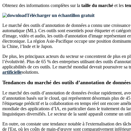
Obtenez des informations complètes sur la
taille du marché
et les
ten
Télécharger un échantillon gratuit
Le marché des outils d’annotation de données a connu une croissance sig
automatique (ML). Ces outils sont essentiels pour étiqueter et catégor
d'image, vidéo et audio, les outils d'annotation d'image représentant 
électronique. La région Asie-Pacifique occupe une position dominant
la Chine, l’Inde et le Japon.
De plus, les principaux acteurs du secteur se concentrent de plus en pl
l’évolutivité. Plus de 65 % des entreprises utilisant des outils d'annot
applicabilités de ces outils. Le marché mondial devrait poursuivre sa 
artificielle
solutions.
Tendances du marché des outils d’annotation de données
Le marché des outils d’annotation de données évolue rapidement, avec 
d’annotation basés sur le cloud, qui représentent désormais plus de 45 % 
l'étiquetage prédictif et la collaboration en temps réel ont encore amél
mondiale des applications d’IA, en particulier dans le traitement du
linguistiques diversifiés. Le secteur de la santé apparaît comme un util
En outre, on constate une tendance notable à l'externalisation des tâch
de l'Est, où les coûts de main-d'œuvre sont comparativement inférieur