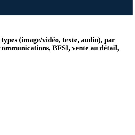
 types (image/vidéo, texte, audio), par
écommunications, BFSI, vente au détail,