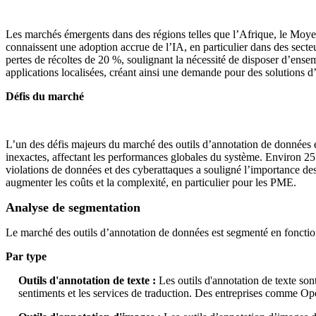
Les marchés émergents dans des régions telles que l’Afrique, le Moyen
connaissent une adoption accrue de l’IA, en particulier dans des secteu
pertes de récoltes de 20 %, soulignant la nécessité de disposer d’ense
applications localisées, créant ainsi une demande pour des solutions 
Défis du marché
L’un des défis majeurs du marché des outils d’annotation de données e
inexactes, affectant les performances globales du système. Environ 25
violations de données et des cyberattaques a souligné l’importance des
augmenter les coûts et la complexité, en particulier pour les PME.
Analyse de segmentation
Le marché des outils d’annotation de données est segmenté en fonction 
Par type
Outils d'annotation de texte :
Les outils d'annotation de texte son
sentiments et les services de traduction. Des entreprises comme Ope