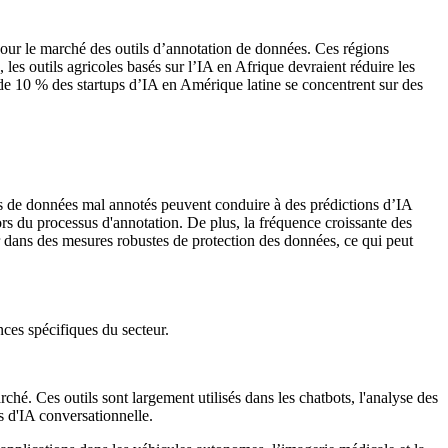
pour le marché des outils d’annotation de données. Ces régions
les outils agricoles basés sur l’IA en Afrique devraient réduire les
 de 10 % des startups d’IA en Amérique latine se concentrent sur des
es de données mal annotés peuvent conduire à des prédictions d’IA
s du processus d'annotation. De plus, la fréquence croissante des
r dans des mesures robustes de protection des données, ce qui peut
nces spécifiques du secteur.
hé. Ces outils sont largement utilisés dans les chatbots, l'analyse des
s d'IA conversationnelle.