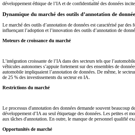
développement éthique de l’IA et de confidentialité des données inciten
Dynamique du marché des outils d’annotation de donnée
Le marché des outils d’annotation de données est caractérisé par des 
influençant l’adoption et l’innovation des outils d’annotation de donné
Moteurs de croissance du marché
L’intégration croissante de l’IA dans des secteurs tels que l’automobil
véhicules autonomes s’appuie fortement sur des ensembles de données 
automobile impliquaient l’annotation de données. De même, le secteur de
de 25 % des investissements du secteur en IA.
Restrictions du marché
Le processus d'annotation des données demande souvent beaucoup de tr
développement d’IA au seul étiquetage des données. Les petites et moy
aux tâches d'annotation. En outre, le manque de personnel qualifié exa
Opportunités de marché