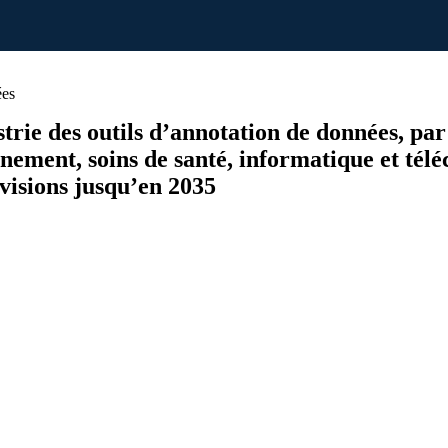
ées
ustrie des outils d’annotation de données, par
nement, soins de santé, informatique et tél
évisions jusqu’en 2035