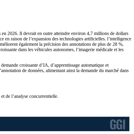
 en 2026. Il devrait en outre atteindre environ 4,7 millions de dollars
en raison de l’expansion des technologies artificielles. l’intelligence
s améliorent également la précision des annotations de plus de 28 %,
croissante dans les véhicules autonomes, l’imagerie médicale et les
 la demande croissante d’IA, d’apprentissage automatique et
es d’annotation de données, alimentant ainsi la demande du marché dans
et de l’analyse concurrentielle
.