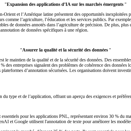
"
Expansion des applications d’IA sur les marchés émergents
"
-Orient et l’Amérique latine présentent des opportunités inexploitées 
rs comme l’agriculture, l’éducation et les services publics. Par exemple, 
mbles de données annotés dans l’agriculture de précision. De plus, plus
d’annotation de données spécifiques à une région.
"
Assurer la qualité et la sécurité des données
"
st le maintien de la qualité et de la sécurité des données. Des ensembl
 % des entreprises signalent des problèmes de cohérence des données lor
 plateformes d’annotation sécurisées. Les organisations doivent investi
du type et de l’application, offrant un aperçu des exigences et préfére
t essentiels pour les applications PNL, représentant environ 30 % du marc
nAI et Google utilisent l'annotation de texte pour améliorer les modèle