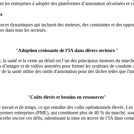
t les entreprises à adopter des plateformes d’annotation sécurisées et con
s
forces dynamiques qui incluent des moteurs, des contraintes et des oppo
es dans tous les secteurs.
"
Adoption croissante de l’IA dans divers secteurs
"
e, la santé et la vente au détail est l’un des principaux moteurs du marc
d’images et de vidéos annotées pour former les systèmes de conduite a
 la santé utilise des outils d'annotation pour des tâches telles que l'ima
"
Coûts élevés et besoins en ressources
"
avail et de temps, ce qui entraîne des coûts opérationnels élevés. Les
ennes entreprises (PME), qui constituent plus de 40 % du marché, sont 
cerbe encore ces défis, ralentissant la mise en œuvre de l’IA dans certai