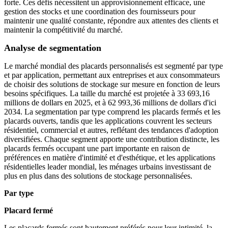
forte. Ces défis nécessitent un approvisionnement efficace, une
gestion des stocks et une coordination des fournisseurs pour
maintenir une qualité constante, répondre aux attentes des clients et
maintenir la compétitivité du marché.
Analyse de segmentation
Le marché mondial des placards personnalisés est segmenté par type
et par application, permettant aux entreprises et aux consommateurs
de choisir des solutions de stockage sur mesure en fonction de leurs
besoins spécifiques. La taille du marché est projetée à 33 693,16
millions de dollars en 2025, et à 62 993,36 millions de dollars d'ici
2034. La segmentation par type comprend les placards fermés et les
placards ouverts, tandis que les applications couvrent les secteurs
résidentiel, commercial et autres, reflétant des tendances d'adoption
diversifiées. Chaque segment apporte une contribution distincte, les
placards fermés occupant une part importante en raison de
préférences en matière d'intimité et d'esthétique, et les applications
résidentielles leader mondial, les ménages urbains investissant de
plus en plus dans des solutions de stockage personnalisées.
Par type
Placard fermé
Les placards fermés sont hautement préférés pour leur intimité, la