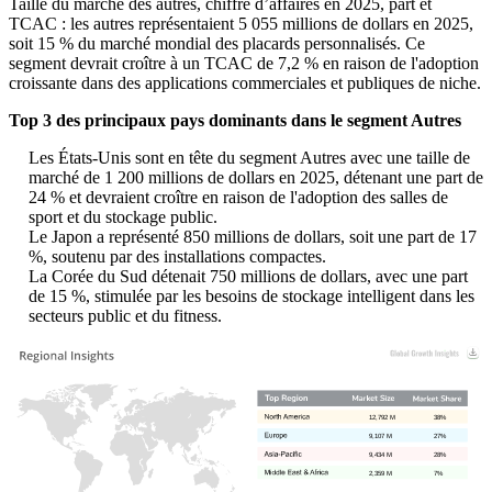
Taille du marché des autres, chiffre d’affaires en 2025, part et
TCAC : les autres représentaient 5 055 millions de dollars en 2025,
soit 15 % du marché mondial des placards personnalisés. Ce
segment devrait croître à un TCAC de 7,2 % en raison de l'adoption
croissante dans des applications commerciales et publiques de niche.
Top 3 des principaux pays dominants dans le segment Autres
Les États-Unis sont en tête du segment Autres avec une taille de
marché de 1 200 millions de dollars en 2025, détenant une part de
24 % et devraient croître en raison de l'adoption des salles de
sport et du stockage public.
Le Japon a représenté 850 millions de dollars, soit une part de 17
%, soutenu par des installations compactes.
La Corée du Sud détenait 750 millions de dollars, avec une part
de 15 %, stimulée par les besoins de stockage intelligent dans les
secteurs public et du fitness.
12,792 M
38%
9,107 M
27%
9,434 M
28%
2,359 M
7%