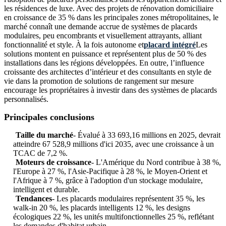
les résidences de luxe. Avec des projets de rénovation domiciliaire
en croissance de 35 % dans les principales zones métropolitaines, le
marché connaît une demande accrue de systèmes de placards
modulaires, peu encombrants et visuellement attrayants, alliant
fonctionnalité et style. À la fois autonome et
placard intégré
Les
solutions montent en puissance et représentent plus de 50 % des
installations dans les régions développées. En outre, l’influence
croissante des architectes d’intérieur et des consultants en style de
vie dans la promotion de solutions de rangement sur mesure
encourage les propriétaires à investir dans des systèmes de placards
personnalisés.
Principales conclusions
Taille du marché
- Évalué à 33 693,16 millions en 2025, devrait
atteindre 67 528,9 millions d'ici 2035, avec une croissance à un
TCAC de 7,2 %.
Moteurs de croissance
- L'Amérique du Nord contribue à 38 %,
l'Europe à 27 %, l'Asie-Pacifique à 28 %, le Moyen-Orient et
l'Afrique à 7 %, grâce à l'adoption d'un stockage modulaire,
intelligent et durable.
Tendances
- Les placards modulaires représentent 35 %, les
walk-in 20 %, les placards intelligents 12 %, les designs
écologiques 22 %, les unités multifonctionnelles 25 %, reflétant
les demandes d'habitat urbain.