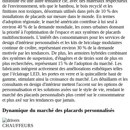
durabilité est une autre tendance clé, avec des matériaux respectueux
de l'environnement, tels que le bambou, le bois recyclé et les
finitions non toxiques, désormais utilisés dans près de 10 % des
installations de placards sur mesure dans le monde. En termes
d'adoption régionale, le marché américain contribue à lui seul à
environ 40 % de la demande mondiale, les zones urbaines donnant
la priorité à l'optimisation de l'espace et aux systèmes de placards
multifonctionnels. L'intérêt des consommateurs pour les services de
design d'intérieur personnalisés et les kits de bricolage modulaires
continue de croître, représentant environ 30 % de la demande
motivée par les tendances. De plus, les armoires hybrides combinant
des systèmes de suspension, d'étagères et de tiroirs sont de plus en
plus recherchées, représentant 15 % de l'adoption du marché. Les
fabricants intègrent activement des améliorations esthétiques telles
que l’éclairage LED, les portes en verre et la quincaillerie haut de
gamme, stimulant ainsi la croissance du marché. Les détaillants et les
consultants en design d'intérieur mettent l'accent sur les options de
personnalisation et les solutions axées sur le style de vie, rendant le
marché des placards personnalisés plus centré sur le consommateur
et plus axé sur les tendances que jamais.
Dynamique du marché des placards personnalisés
CHAUFFEURS