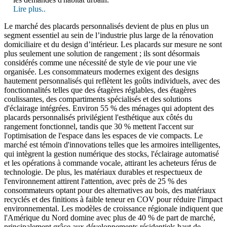
Lire plus..
Le marché des placards personnalisés devient de plus en plus un
segment essentiel au sein de l’industrie plus large de la rénovation
domiciliaire et du design d’intérieur. Les placards sur mesure ne sont
plus seulement une solution de rangement ; ils sont désormais
considérés comme une nécessité de style de vie pour une vie
organisée. Les consommateurs modernes exigent des designs
hautement personnalisés qui reflètent les goûts individuels, avec des
fonctionnalités telles que des étagères réglables, des étagères
coulissantes, des compartiments spécialisés et des solutions
d'éclairage intégrées. Environ 55 % des ménages qui adoptent des
placards personnalisés privilégient l'esthétique aux côtés du
rangement fonctionnel, tandis que 30 % mettent l'accent sur
l'optimisation de l'espace dans les espaces de vie compacts. Le
marché est témoin d'innovations telles que les armoires intelligentes,
qui intègrent la gestion numérique des stocks, l'éclairage automatisé
et les opérations à commande vocale, attirant les acheteurs férus de
technologie. De plus, les matériaux durables et respectueux de
l'environnement attirent l'attention, avec près de 25 % des
consommateurs optant pour des alternatives au bois, des matériaux
recyclés et des finitions à faible teneur en COV pour réduire l'impact
environnemental. Les modèles de croissance régionale indiquent que
l'Amérique du Nord domine avec plus de 40 % de part de marché,
principalement grâce aux développements résidentiels haut de