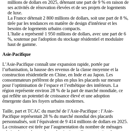
millions de dollars en 2025, détenant une part de 9 % en raison de
ses activités de rénovation élevées et de ses projets de logements
de luxe.
La France détenait 2 800 millions de dollars, soit une part de 8 %,
tirée par les tendances en matière de design d'intérieur et les
besoins de logements urbains compacts.
L'Italie a représenté 1 950 millions de dollars, avec une part de 6
%, soutenue par l'adoption du stockage résidentiel et modulaire
haut de gamme.
Asie-Pacifique
L’Asie-Pacifique connaît une expansion rapide, portée par
l’urbanisation, la hausse des revenus de la classe moyenne et la
construction résidentielle en Chine, en Inde et au Japon. Les
consommateurs préfèrent de plus en plus les placards sur mesure
pour l’optimisation de l’espace et l’esthétique des intérieurs. La
région représente environ 28 % de la part de marché mondiale, ce
qui reflète un potentiel de croissance élevé et une adoption
émergente dans les foyers urbains modernes.
Taille, part et TCAC du marché de l’Asie-Pacifique : l’Asie-
Pacifique représentait 28 % du marché mondial des placards
personnalisés, soit l’équivalent de 9 414 millions de dollars en 2025.
La croissance est tirée par l’augmentation du nombre de ménages