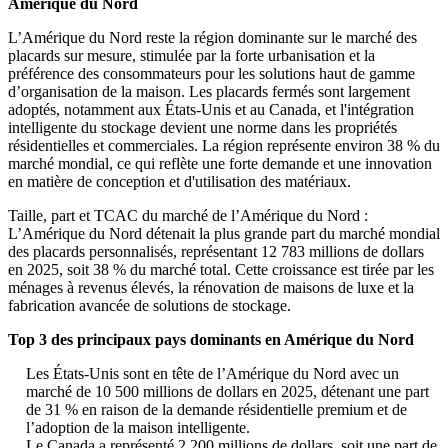
Amérique du Nord
L’Amérique du Nord reste la région dominante sur le marché des
placards sur mesure, stimulée par la forte urbanisation et la
préférence des consommateurs pour les solutions haut de gamme
d’organisation de la maison. Les placards fermés sont largement
adoptés, notamment aux États-Unis et au Canada, et l'intégration
intelligente du stockage devient une norme dans les propriétés
résidentielles et commerciales. La région représente environ 38 % du
marché mondial, ce qui reflète une forte demande et une innovation
en matière de conception et d'utilisation des matériaux.
Taille, part et TCAC du marché de l’Amérique du Nord :
L’Amérique du Nord détenait la plus grande part du marché mondial
des placards personnalisés, représentant 12 783 millions de dollars
en 2025, soit 38 % du marché total. Cette croissance est tirée par les
ménages à revenus élevés, la rénovation de maisons de luxe et la
fabrication avancée de solutions de stockage.
Top 3 des principaux pays dominants en Amérique du Nord
Les États-Unis sont en tête de l’Amérique du Nord avec un
marché de 10 500 millions de dollars en 2025, détenant une part
de 31 % en raison de la demande résidentielle premium et de
l’adoption de la maison intelligente.
Le Canada a représenté 2 200 millions de dollars, soit une part de