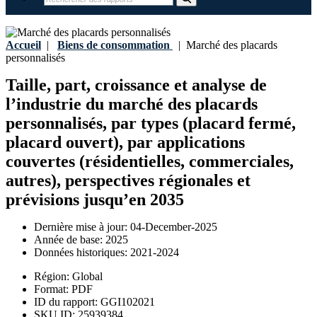
Accueil
|
Biens de consommation
|
Marché des placards
personnalisés
Taille, part, croissance et analyse de
l’industrie du marché des placards
personnalisés, par types (placard fermé,
placard ouvert), par applications
couvertes (résidentielles, commerciales,
autres), perspectives régionales et
prévisions jusqu’en 2035
Dernière mise à jour:
04-December-2025
Année de base:
2025
Données historiques:
2021-2024
Région:
Global
Format:
PDF
ID du rapport:
GGI102021
SKU ID:
25939384