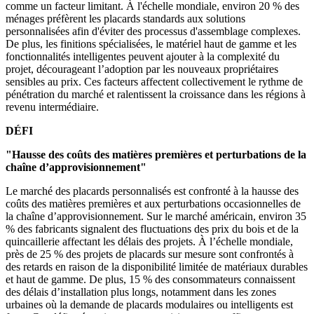
comme un facteur limitant. À l'échelle mondiale, environ 20 % des
ménages préfèrent les placards standards aux solutions
personnalisées afin d'éviter des processus d'assemblage complexes.
De plus, les finitions spécialisées, le matériel haut de gamme et les
fonctionnalités intelligentes peuvent ajouter à la complexité du
projet, décourageant l’adoption par les nouveaux propriétaires
sensibles au prix. Ces facteurs affectent collectivement le rythme de
pénétration du marché et ralentissent la croissance dans les régions à
revenu intermédiaire.
DÉFI
"Hausse des coûts des matières premières et perturbations de la
chaîne d’approvisionnement"
Le marché des placards personnalisés est confronté à la hausse des
coûts des matières premières et aux perturbations occasionnelles de
la chaîne d’approvisionnement. Sur le marché américain, environ 35
% des fabricants signalent des fluctuations des prix du bois et de la
quincaillerie affectant les délais des projets. À l’échelle mondiale,
près de 25 % des projets de placards sur mesure sont confrontés à
des retards en raison de la disponibilité limitée de matériaux durables
et haut de gamme. De plus, 15 % des consommateurs connaissent
des délais d’installation plus longs, notamment dans les zones
urbaines où la demande de placards modulaires ou intelligents est