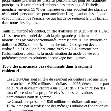
propriétaires préfèrent les placards personnalisés pour les chambres
principales, les chambres d'enfants et les dressings. À l'échelle
mondiale, environ 55 % des ménages urbains adoptent des placards
résidentiels personnalisés pour améliorer l'organisation, l'esthétique
et l'optimisation de l'espace, ce qui fait de ce segment le plus lucratif
dans toutes les régions.
Taille du marché résidentiel, chiffre d’affaires en 2025 Part et TCAC
: Le secteur résidentiel détenait la plus grande part du marché
mondial des placards personnalisés, représentant 20 215 millions de
dollars en 2025, soit 60 % du marché total. Ce segment devrait
croître à un TCAC de 7,2 % entre 2025 et 2034, alimenté par
l'urbanisation croissante, la modernisation du mode de vie et la
préférence pour les solutions de stockage intelligentes.
Top 3 des principaux pays dominants dans le segment
résidentiel
Les États-Unis sont en tête du segment résidentiel avec une taille
de marché de 6 250 millions de dollars en 2025, détenant une part
de 31 % et devraient croître à un TCAC de 7,1 % en raison des
taux d'accession à la propriété élevés et des rénovations
domiciliaires haut de gamme.
Le Canada a représenté 1 950 millions de dollars, soit une part de
10 %, tirée par la croissance des ménages urbains et l'adoption du
design d'intérieur.