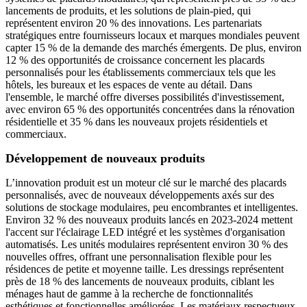
lancements de produits, et les solutions de plain-pied, qui
représentent environ 20 % des innovations. Les partenariats
stratégiques entre fournisseurs locaux et marques mondiales peuvent
capter 15 % de la demande des marchés émergents. De plus, environ
12 % des opportunités de croissance concernent les placards
personnalisés pour les établissements commerciaux tels que les
hôtels, les bureaux et les espaces de vente au détail. Dans
l'ensemble, le marché offre diverses possibilités d'investissement,
avec environ 65 % des opportunités concentrées dans la rénovation
résidentielle et 35 % dans les nouveaux projets résidentiels et
commerciaux.
Développement de nouveaux produits
L’innovation produit est un moteur clé sur le marché des placards
personnalisés, avec de nouveaux développements axés sur des
solutions de stockage modulaires, peu encombrantes et intelligentes.
Environ 32 % des nouveaux produits lancés en 2023-2024 mettent
l'accent sur l'éclairage LED intégré et les systèmes d'organisation
automatisés. Les unités modulaires représentent environ 30 % des
nouvelles offres, offrant une personnalisation flexible pour les
résidences de petite et moyenne taille. Les dressings représentent
près de 18 % des lancements de nouveaux produits, ciblant les
ménages haut de gamme à la recherche de fonctionnalités
esthétiques et fonctionnelles améliorées. Les matériaux respectueux