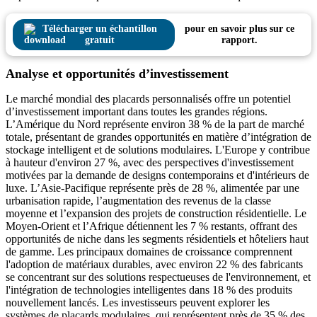
Télécharger un échantillon
pour en savoir plus sur ce
gratuit
rapport.
Analyse et opportunités d’investissement
Le marché mondial des placards personnalisés offre un potentiel
d’investissement important dans toutes les grandes régions.
L’Amérique du Nord représente environ 38 % de la part de marché
totale, présentant de grandes opportunités en matière d’intégration de
stockage intelligent et de solutions modulaires. L'Europe y contribue
à hauteur d'environ 27 %, avec des perspectives d'investissement
motivées par la demande de designs contemporains et d'intérieurs de
luxe. L’Asie-Pacifique représente près de 28 %, alimentée par une
urbanisation rapide, l’augmentation des revenus de la classe
moyenne et l’expansion des projets de construction résidentielle. Le
Moyen-Orient et l’Afrique détiennent les 7 % restants, offrant des
opportunités de niche dans les segments résidentiels et hôteliers haut
de gamme. Les principaux domaines de croissance comprennent
l'adoption de matériaux durables, avec environ 22 % des fabricants
se concentrant sur des solutions respectueuses de l'environnement, et
l'intégration de technologies intelligentes dans 18 % des produits
nouvellement lancés. Les investisseurs peuvent explorer les
systèmes de placards modulaires, qui représentent près de 35 % des