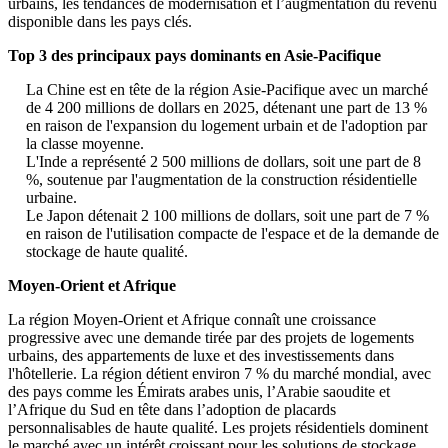
urbains, les tendances de modernisation et l’augmentation du revenu
disponible dans les pays clés.
Top 3 des principaux pays dominants en Asie-Pacifique
La Chine est en tête de la région Asie-Pacifique avec un marché
de 4 200 millions de dollars en 2025, détenant une part de 13 %
en raison de l'expansion du logement urbain et de l'adoption par
la classe moyenne.
L'Inde a représenté 2 500 millions de dollars, soit une part de 8
%, soutenue par l'augmentation de la construction résidentielle
urbaine.
Le Japon détenait 2 100 millions de dollars, soit une part de 7 %
en raison de l'utilisation compacte de l'espace et de la demande de
stockage de haute qualité.
Moyen-Orient et Afrique
La région Moyen-Orient et Afrique connaît une croissance
progressive avec une demande tirée par des projets de logements
urbains, des appartements de luxe et des investissements dans
l'hôtellerie. La région détient environ 7 % du marché mondial, avec
des pays comme les Émirats arabes unis, l’Arabie saoudite et
l’Afrique du Sud en tête dans l’adoption de placards
personnalisables de haute qualité. Les projets résidentiels dominent
le marché avec un intérêt croissant pour les solutions de stockage