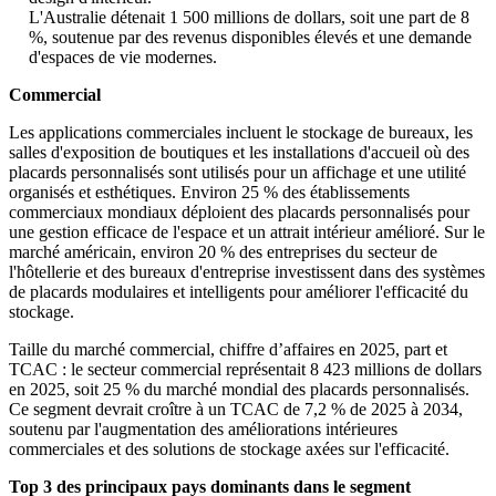
L'Australie détenait 1 500 millions de dollars, soit une part de 8
%, soutenue par des revenus disponibles élevés et une demande
d'espaces de vie modernes.
Commercial
Les applications commerciales incluent le stockage de bureaux, les
salles d'exposition de boutiques et les installations d'accueil où des
placards personnalisés sont utilisés pour un affichage et une utilité
organisés et esthétiques. Environ 25 % des établissements
commerciaux mondiaux déploient des placards personnalisés pour
une gestion efficace de l'espace et un attrait intérieur amélioré. Sur le
marché américain, environ 20 % des entreprises du secteur de
l'hôtellerie et des bureaux d'entreprise investissent dans des systèmes
de placards modulaires et intelligents pour améliorer l'efficacité du
stockage.
Taille du marché commercial, chiffre d’affaires en 2025, part et
TCAC : le secteur commercial représentait 8 423 millions de dollars
en 2025, soit 25 % du marché mondial des placards personnalisés.
Ce segment devrait croître à un TCAC de 7,2 % de 2025 à 2034,
soutenu par l'augmentation des améliorations intérieures
commerciales et des solutions de stockage axées sur l'efficacité.
Top 3 des principaux pays dominants dans le segment