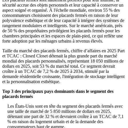
sécurité accrue des objets personnels et leur capacité à conserver un
aspect soigné et organisé. À l'échelle mondiale, environ 55 % des
consommateurs choisissent des placards fermés en raison de leur
polyvalence esthétique et de leur capacité à intégrer des systèmes de
rangement modulaires et intelligents. Sur le marché américain, près
de 50 % des propriétaires privilégient les placards fermés pour les
chambres principales et les espaces de plain-pied, ce qui reflète une
forte adoption par les ménages urbains à revenus élevés.
Taille du marché des placards fermés, chiffre d’affaires en 2025 Part
et TCAC : Closed Closet détenait la plus grande part du marché
mondial des placards personnalisés, représentant 18 050 millions de
dollars en 2025, soit 53 % du marché total. Ce segment devrait
croître à un TCAC de 7,2 % de 2025 à 2034, stimulé par la
demande résidentielle croissante, l'intégration de stockage intelligent
et la personnalisation esthétique.
Top 3 des principaux pays dominants dans le segment des
placards fermés
Les États-Unis sont en tête du segment des placards fermés avec
une taille de marché de 5 850 millions de dollars en 2025,
détenant une part de 32 % et devraient croître à un TCAC de 7,1
% en raison du logement urbain et de la demande des
consommateurs haut de gamme.