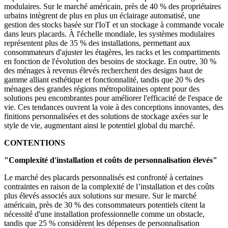
modulaires. Sur le marché américain, près de 40 % des propriétaires
urbains intègrent de plus en plus un éclairage automatisé, une
gestion des stocks basée sur l'IoT et un stockage à commande vocale
dans leurs placards. À l'échelle mondiale, les systèmes modulaires
représentent plus de 35 % des installations, permettant aux
consommateurs d'ajuster les étagères, les racks et les compartiments
en fonction de l'évolution des besoins de stockage. En outre, 30 %
des ménages à revenus élevés recherchent des designs haut de
gamme alliant esthétique et fonctionnalité, tandis que 20 % des
ménages des grandes régions métropolitaines optent pour des
solutions peu encombrantes pour améliorer l'efficacité de l'espace de
vie. Ces tendances ouvrent la voie à des conceptions innovantes, des
finitions personnalisées et des solutions de stockage axées sur le
style de vie, augmentant ainsi le potentiel global du marché.
CONTENTIONS
"Complexité d'installation et coûts de personnalisation élevés"
Le marché des placards personnalisés est confronté à certaines
contraintes en raison de la complexité de l’installation et des coûts
plus élevés associés aux solutions sur mesure. Sur le marché
américain, près de 30 % des consommateurs potentiels citent la
nécessité d'une installation professionnelle comme un obstacle,
tandis que 25 % considèrent les dépenses de personnalisation