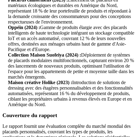
matériaux écologiques et durables en Amérique du Nord,
représentant 18 % de leur portefeuille de produits et répondant à
la demande croissante des consommateurs pour des conceptions
respectueuses de l'environnement.
Oppéin (2024) :
Gamme de produits élargie avec des placards
intelligents de haute technologie intégrant un stockage compatible
IoT et un accès automatisé, couvrant 12 % de leurs nouvelles
offres, destinées aux ménages urbains haut de gamme d'Asie-
Pacifique et d'Europe.
Collection Maison Suofeiya (2024) :
Déploiement de systèmes
de placards modulaires multifonctionnels, capturant environ 20 %
des lancements de nouveaux produits, optimisant l'utilisation de
l'espace pour les appartements de petite et moyenne taille dans les
marchés émergents.
Maison créative Holike (2023) :
Introduction de solutions de
dressing avec des étagères personnalisables et des fonctionnalités
automatisées, représentant 16 % du développement de produits,
ciblant les propriétaires urbains à revenus élevés en Europe et en
Amérique du Nord.
Couverture du rapport
Le rapport fournit une évaluation complète du marché mondial des
placards personnalisés, couvrant les types de produits, les