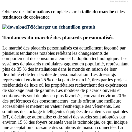
Obtenez des informations complètes sur la
taille du marché
et les
tendances de croissance
Télécharger un échantillon gratuit
Tendances du marché des placards personnalisés
Le marché des placards personnalisés est actuellement façonné par
plusieurs tendances notables reflétant les changements de
comportement des consommateurs et l’adoption technologique. Les
systèmes de placards modulaires gagnent en popularité, représentant
plus de 35 % des installations dans le monde en raison de leur
flexibilité et de leur facilité de personnalisation. Les dressings
représentent environ 25 % de la part de marché, tirés par les projets
résidentiels de luxe où les propriétaires recherchent des expériences
de stockage haut de gamme. Les modèles de placards ouverts et
semi-ouverts sont de plus en plus favorisés, couvrant environ 20 %
des préférences des consommateurs, car ils offrent une meilleure
accessibilité et mettent en valeur l'esthétique des vêtements. Les
solutions de stockage intelligentes équipées de capteurs compatibles
IoT, d'éclairage automatisé et de suivi des stocks sont adoptées par
environ 15 % des foyers orientés vers la technologie, ce qui indique
une acceptation croissante des solutions de maison connectée. La