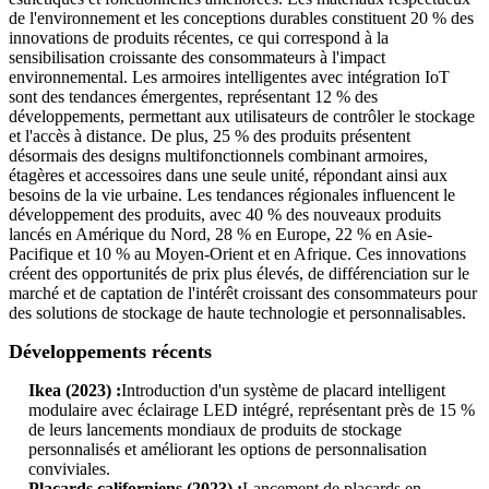
de l'environnement et les conceptions durables constituent 20 % des
innovations de produits récentes, ce qui correspond à la
sensibilisation croissante des consommateurs à l'impact
environnemental. Les armoires intelligentes avec intégration IoT
sont des tendances émergentes, représentant 12 % des
développements, permettant aux utilisateurs de contrôler le stockage
et l'accès à distance. De plus, 25 % des produits présentent
désormais des designs multifonctionnels combinant armoires,
étagères et accessoires dans une seule unité, répondant ainsi aux
besoins de la vie urbaine. Les tendances régionales influencent le
développement des produits, avec 40 % des nouveaux produits
lancés en Amérique du Nord, 28 % en Europe, 22 % en Asie-
Pacifique et 10 % au Moyen-Orient et en Afrique. Ces innovations
créent des opportunités de prix plus élevés, de différenciation sur le
marché et de captation de l'intérêt croissant des consommateurs pour
des solutions de stockage de haute technologie et personnalisables.
Développements récents
Ikea (2023) :
Introduction d'un système de placard intelligent
modulaire avec éclairage LED intégré, représentant près de 15 %
de leurs lancements mondiaux de produits de stockage
personnalisés et améliorant les options de personnalisation
conviviales.
Placards californiens (2023) :
Lancement de placards en