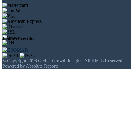
Fiable et certifié
© Copyright 2026 Global Growth Insights. All Rights Reserved |
Powered by Absolute Reports.