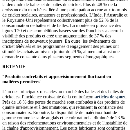
la demande de balles et de battes de cricket. Plus de 48 % de la
croissance du marché est liée à une participation accrue aux tournois
de cricket scolaires, amateurs et professionnels. L’Inde, l’Australie et
le Royaume-Uni représentent collectivement plus de 52 % de la
consommation de battes et de balles. La montée en puissance des
ligues T20 et des compétitions basées sur des franchises a accru la
visibilité des produits et créé une augmentation de 37 % des
inscriptions de nouveaux joueurs. En outre, les événements de
cricket télévisés et les programmes d'engagement des jeunes ont
stimulé les achats au niveau junior de 29 %, alimentant ainsi une
demande constante dans plusieurs segments démographiques.
RETENUE
"
Produits contrefaits et approvisionnement fluctuant en
matières premières
"
L’un des principaux obstacles au marché des balles et des battes de
cricket est l’incidence croissante de la contrefaçon.
articles de sport
.
Près de 18 % des pertes de marché sont attribuées à des produits de
qualité inférieure et à des imitations, qui réduisent la confiance des
consommateurs. En outre, la disponibilité de matériaux haut de
gamme comme le saule anglais et le cuir naturel a diminué de 23 %
en raison des réglementations environnementales et de l'instabilité de
la chaîne d'approvisionnement. Les petits fabricants sont confrontés