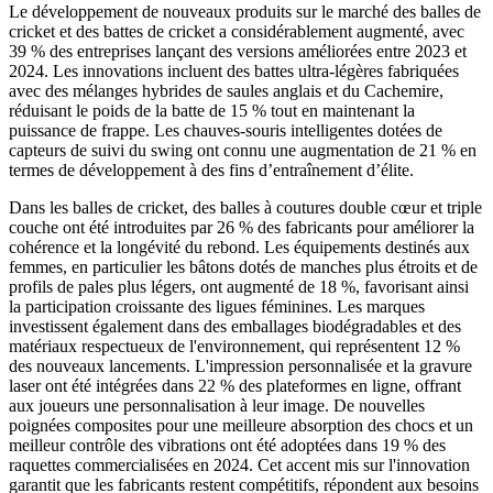
Le développement de nouveaux produits sur le marché des balles de
cricket et des battes de cricket a considérablement augmenté, avec
39 % des entreprises lançant des versions améliorées entre 2023 et
2024. Les innovations incluent des battes ultra-légères fabriquées
avec des mélanges hybrides de saules anglais et du Cachemire,
réduisant le poids de la batte de 15 % tout en maintenant la
puissance de frappe. Les chauves-souris intelligentes dotées de
capteurs de suivi du swing ont connu une augmentation de 21 % en
termes de développement à des fins d’entraînement d’élite.
Dans les balles de cricket, des balles à coutures double cœur et triple
couche ont été introduites par 26 % des fabricants pour améliorer la
cohérence et la longévité du rebond. Les équipements destinés aux
femmes, en particulier les bâtons dotés de manches plus étroits et de
profils de pales plus légers, ont augmenté de 18 %, favorisant ainsi
la participation croissante des ligues féminines. Les marques
investissent également dans des emballages biodégradables et des
matériaux respectueux de l'environnement, qui représentent 12 %
des nouveaux lancements. L'impression personnalisée et la gravure
laser ont été intégrées dans 22 % des plateformes en ligne, offrant
aux joueurs une personnalisation à leur image. De nouvelles
poignées composites pour une meilleure absorption des chocs et un
meilleur contrôle des vibrations ont été adoptées dans 19 % des
raquettes commercialisées en 2024. Cet accent mis sur l'innovation
garantit que les fabricants restent compétitifs, répondent aux besoins