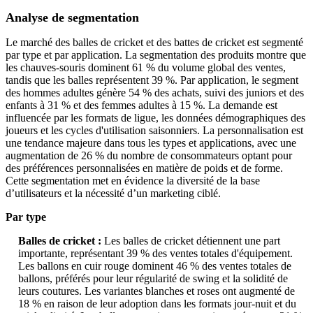
Analyse de segmentation
Le marché des balles de cricket et des battes de cricket est segmenté
par type et par application. La segmentation des produits montre que
les chauves-souris dominent 61 % du volume global des ventes,
tandis que les balles représentent 39 %. Par application, le segment
des hommes adultes génère 54 % des achats, suivi des juniors et des
enfants à 31 % et des femmes adultes à 15 %. La demande est
influencée par les formats de ligue, les données démographiques des
joueurs et les cycles d'utilisation saisonniers. La personnalisation est
une tendance majeure dans tous les types et applications, avec une
augmentation de 26 % du nombre de consommateurs optant pour
des préférences personnalisées en matière de poids et de forme.
Cette segmentation met en évidence la diversité de la base
d’utilisateurs et la nécessité d’un marketing ciblé.
Par type
Balles de cricket :
Les balles de cricket détiennent une part
importante, représentant 39 % des ventes totales d'équipement.
Les ballons en cuir rouge dominent 46 % des ventes totales de
ballons, préférés pour leur régularité de swing et la solidité de
leurs coutures. Les variantes blanches et roses ont augmenté de
18 % en raison de leur adoption dans les formats jour-nuit et du