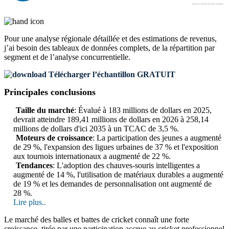
Pour une analyse régionale détaillée et des estimations de revenus,
j’ai besoin des
tableaux de données complets, de la répartition par
segment et de l’analyse concurrentielle
.
Télécharger l’échantillon GRATUIT
Principales conclusions
Taille du marché
: Évalué à 183 millions de dollars en 2025,
devrait atteindre 189,41 millions de dollars en 2026 à 258,14
millions de dollars d'ici 2035 à un TCAC de 3,5 %.
Moteurs de croissance
: La participation des jeunes a augmenté
de 29 %, l'expansion des ligues urbaines de 37 % et l'exposition
aux tournois internationaux a augmenté de 22 %.
Tendances
: L'adoption des chauves-souris intelligentes a
augmenté de 14 %, l'utilisation de matériaux durables a augmenté
de 19 % et les demandes de personnalisation ont augmenté de
28 %.
Lire plus..
Le marché des balles et battes de cricket connaît une forte
croissance, tirée par une participation accrue au cricket professionnel