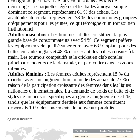
démographique investit de plus en plus dans des kits de
démarrage. Les raquettes légères et les balles à noyau souple
dominent ce segment, représentant 61 % des achats. Les
académies de cricket représentent 38 % des commandes groupées
d’équipements pour les jeunes, ce qui témoigne d’un fort soutien
institutionnel.
Adultes masculins :
Les hommes adultes constituent la plus
grande base de consommateurs avec 54 %. Ce segment préfère
les équipements de qualité supérieure, avec 63 % optant pour des
battes en saule anglais et 48 % choisissant des balles cousues à la
main. Les tournois compétitifs et le cricket en club sont les
principaux moteurs de la demande, en particulier dans les zones
urbaines.
Adultes féminins :
Les femmes adultes représentent 15 % du
marché, avec une augmentation annuelle des achats de 27 % en
raison de la participation croissante des femmes dans les ligues
nationales et internationales. La demande de poids de batte et de
styles de préhension spécifiques au genre a augmenté de 21 %,
tandis que les équipements destinés aux femmes constituent
désormais 19 % des lancements de nouveaux produits.
USD 81.45 M
43%