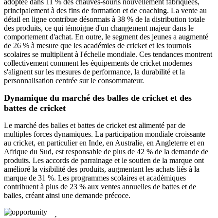
adoptée dans 11 % des chauves-souris nouvellement fabriquées,
principalement à des fins de formation et de coaching. La vente au
détail en ligne contribue désormais à 38 % de la distribution totale
des produits, ce qui témoigne d'un changement majeur dans le
comportement d'achat. En outre, le segment des jeunes a augmenté
de 26 % à mesure que les académies de cricket et les tournois
scolaires se multiplient à l'échelle mondiale. Ces tendances montrent
collectivement comment les équipements de cricket modernes
s'alignent sur les mesures de performance, la durabilité et la
personnalisation centrée sur le consommateur.
Dynamique du marché des balles de cricket et des
battes de cricket
Le marché des balles et battes de cricket est alimenté par de
multiples forces dynamiques. La participation mondiale croissante
au cricket, en particulier en Inde, en Australie, en Angleterre et en
Afrique du Sud, est responsable de plus de 42 % de la demande de
produits. Les accords de parrainage et le soutien de la marque ont
amélioré la visibilité des produits, augmentant les achats liés à la
marque de 31 %. Les programmes scolaires et académiques
contribuent à plus de 23 % aux ventes annuelles de battes et de
balles, créant ainsi une demande précoce.