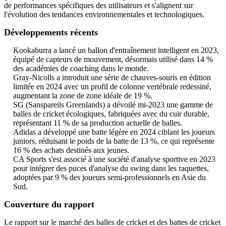
de performances spécifiques des utilisateurs et s'alignent sur
l'évolution des tendances environnementales et technologiques.
Développements récents
Kookaburra a lancé un ballon d'entraînement intelligent en 2023,
équipé de capteurs de mouvement, désormais utilisé dans 14 %
des académies de coaching dans le monde.
Gray-Nicolls a introduit une série de chauves-souris en édition
limitée en 2024 avec un profil de colonne vertébrale redessiné,
augmentant la zone de zone idéale de 19 %.
SG (Sanspareils Greenlands) a dévoilé mi-2023 une gamme de
balles de cricket écologiques, fabriquées avec du cuir durable,
représentant 11 % de sa production actuelle de balles.
Adidas a développé une batte légère en 2024 ciblant les joueurs
juniors, réduisant le poids de la batte de 13 %, ce qui représente
16 % des achats destinés aux jeunes.
CA Sports s'est associé à une société d'analyse sportive en 2023
pour intégrer des puces d'analyse du swing dans les raquettes,
adoptées par 9 % des joueurs semi-professionnels en Asie du
Sud.
Couverture du rapport
Le rapport sur le marché des balles de cricket et des battes de cricket