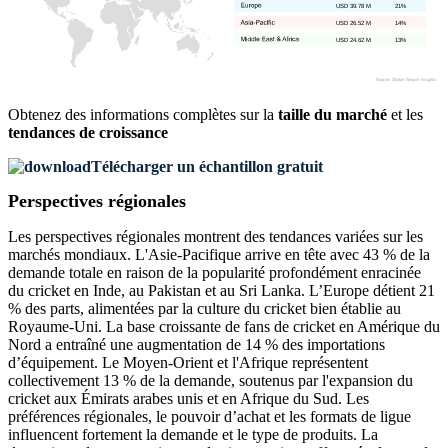
USD 39.78 M
21%
USD 26.52 M
14%
USD 24.62 M
13%
Obtenez des informations complètes sur la
taille du marché
et les
tendances de croissance
Télécharger un échantillon gratuit
Perspectives régionales
Les perspectives régionales montrent des tendances variées sur les
marchés mondiaux. L'Asie-Pacifique arrive en tête avec 43 % de la
demande totale en raison de la popularité profondément enracinée
du cricket en Inde, au Pakistan et au Sri Lanka. L’Europe détient 21
% des parts, alimentées par la culture du cricket bien établie au
Royaume-Uni. La base croissante de fans de cricket en Amérique du
Nord a entraîné une augmentation de 14 % des importations
d’équipement. Le Moyen-Orient et l'Afrique représentent
collectivement 13 % de la demande, soutenus par l'expansion du
cricket aux Émirats arabes unis et en Afrique du Sud. Les
préférences régionales, le pouvoir d’achat et les formats de ligue
influencent fortement la demande et le type de produits. La