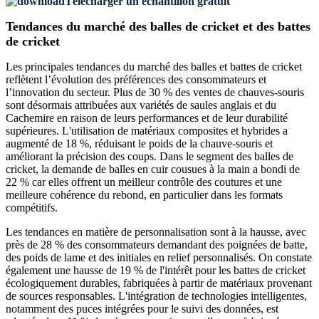
Télécharger un échantillon gratuit
Tendances du marché des balles de cricket et des battes
de cricket
Les principales tendances du marché des balles et battes de cricket
reflètent l’évolution des préférences des consommateurs et
l’innovation du secteur. Plus de 30 % des ventes de chauves-souris
sont désormais attribuées aux variétés de saules anglais et du
Cachemire en raison de leurs performances et de leur durabilité
supérieures. L'utilisation de matériaux composites et hybrides a
augmenté de 18 %, réduisant le poids de la chauve-souris et
améliorant la précision des coups. Dans le segment des balles de
cricket, la demande de balles en cuir cousues à la main a bondi de
22 % car elles offrent un meilleur contrôle des coutures et une
meilleure cohérence du rebond, en particulier dans les formats
compétitifs.
Les tendances en matière de personnalisation sont à la hausse, avec
près de 28 % des consommateurs demandant des poignées de batte,
des poids de lame et des initiales en relief personnalisés. On constate
également une hausse de 19 % de l'intérêt pour les battes de cricket
écologiquement durables, fabriquées à partir de matériaux provenant
de sources responsables. L'intégration de technologies intelligentes,
notamment des puces intégrées pour le suivi des données, est