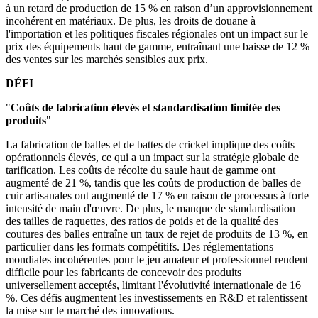
à un retard de production de 15 % en raison d’un approvisionnement
incohérent en matériaux. De plus, les droits de douane à
l'importation et les politiques fiscales régionales ont un impact sur le
prix des équipements haut de gamme, entraînant une baisse de 12 %
des ventes sur les marchés sensibles aux prix.
DÉFI
"
Coûts de fabrication élevés et standardisation limitée des
produits
"
La fabrication de balles et de battes de cricket implique des coûts
opérationnels élevés, ce qui a un impact sur la stratégie globale de
tarification. Les coûts de récolte du saule haut de gamme ont
augmenté de 21 %, tandis que les coûts de production de balles de
cuir artisanales ont augmenté de 17 % en raison de processus à forte
intensité de main d'œuvre. De plus, le manque de standardisation
des tailles de raquettes, des ratios de poids et de la qualité des
coutures des balles entraîne un taux de rejet de produits de 13 %, en
particulier dans les formats compétitifs. Des réglementations
mondiales incohérentes pour le jeu amateur et professionnel rendent
difficile pour les fabricants de concevoir des produits
universellement acceptés, limitant l'évolutivité internationale de 16
%. Ces défis augmentent les investissements en R&D et ralentissent
la mise sur le marché des innovations.