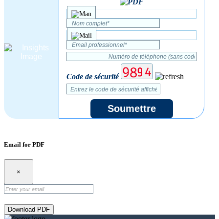
Code de sécurité
Soumettre
Email for PDF
×
Download PDF