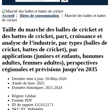
Accueil
|
Biens de consommation
|
Marché des balles et battes
de cricket
Taille du marché des balles de cricket et
des battes de cricket, part, croissance et
analyse de l’industrie, par types (balles de
cricket, battes de cricket), par
applications (juniors et enfants, hommes
adultes, femmes adultes), perspectives
régionales et prévisions jusqu’en 2035
Dernière mise à jour:
20-May-2026
Année de base:
2025
Données historiques:
2021-2024
Région:
Global
Format:
PDF
ID du rapport:
GGI112171
SKU ID:
30404404