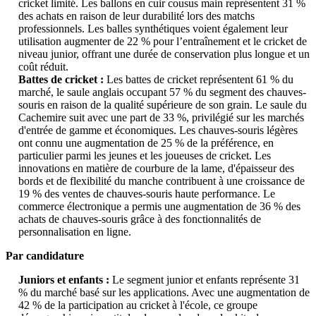
cricket limité. Les ballons en cuir cousus main représentent 31 %
des achats en raison de leur durabilité lors des matchs
professionnels. Les balles synthétiques voient également leur
utilisation augmenter de 22 % pour l’entraînement et le cricket de
niveau junior, offrant une durée de conservation plus longue et un
coût réduit.
Battes de cricket :
Les battes de cricket représentent 61 % du
marché, le saule anglais occupant 57 % du segment des chauves-
souris en raison de la qualité supérieure de son grain. Le saule du
Cachemire suit avec une part de 33 %, privilégié sur les marchés
d'entrée de gamme et économiques. Les chauves-souris légères
ont connu une augmentation de 25 % de la préférence, en
particulier parmi les jeunes et les joueuses de cricket. Les
innovations en matière de courbure de la lame, d'épaisseur des
bords et de flexibilité du manche contribuent à une croissance de
19 % des ventes de chauves-souris haute performance. Le
commerce électronique a permis une augmentation de 36 % des
achats de chauves-souris grâce à des fonctionnalités de
personnalisation en ligne.
Par candidature
Juniors et enfants :
Le segment junior et enfants représente 31
% du marché basé sur les applications. Avec une augmentation de
42 % de la participation au cricket à l'école, ce groupe