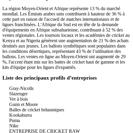
La région Moyen-Orient et Afrique représente 13 % du marché
mondial. Les Émirats arabes unis contribuent à hauteur de 36 % à
cette part en raison de l'accueil de matches internationaux et de
ligues franchisées. L'Afrique du Sud est en tête de la demande
d'équipements en Afrique subsaharienne, contribuant à 52 % des
ventes régionales. Les tournois locaux et les académies de cricket au
Kenya et au Nigeria génèrent une augmentation de 21 % des achats
destinés aux jeunes. Les ballons synthétiques sont populaires dans
les conditions désertiques, représentant 43 % de l’utilisation des
ballons. Les ventes en ligne au Moyen-Orient ont augmenté de 29
%, l'accent étant mis sur les battes de cricket haut de gamme et les
kits d'équipe pour les ligues d'expatriés.
Liste des principaux profils d’entreprises
Gray-Nicolls
Slazenger
Ver à bois
Gunn et Moore
Balles de cricket britanniques
Kookaburra
Puma
Nike
ENTREPRISE DE CRICKET RAW