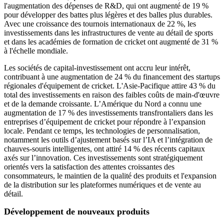
l'augmentation des dépenses de R&D, qui ont augmenté de 19 %
pour développer des battes plus légères et des balles plus durables.
Avec une croissance des tournois internationaux de 22 %, les
investissements dans les infrastructures de vente au détail de sports
et dans les académies de formation de cricket ont augmenté de 31 %
à l'échelle mondiale.
Les sociétés de capital-investissement ont accru leur intérêt,
contribuant à une augmentation de 24 % du financement des startups
régionales d'équipement de cricket. L'Asie-Pacifique attire 43 % du
total des investissements en raison des faibles coûts de main-d'œuvre
et de la demande croissante. L’Amérique du Nord a connu une
augmentation de 17 % des investissements transfrontaliers dans les
entreprises d’équipement de cricket pour répondre à l’expansion
locale. Pendant ce temps, les technologies de personnalisation,
notamment les outils d’ajustement basés sur l’IA et l’intégration de
chauves-souris intelligentes, ont attiré 14 % des récents capitaux
axés sur l’innovation. Ces investissements sont stratégiquement
orientés vers la satisfaction des attentes croissantes des
consommateurs, le maintien de la qualité des produits et l'expansion
de la distribution sur les plateformes numériques et de vente au
détail.
Développement de nouveaux produits