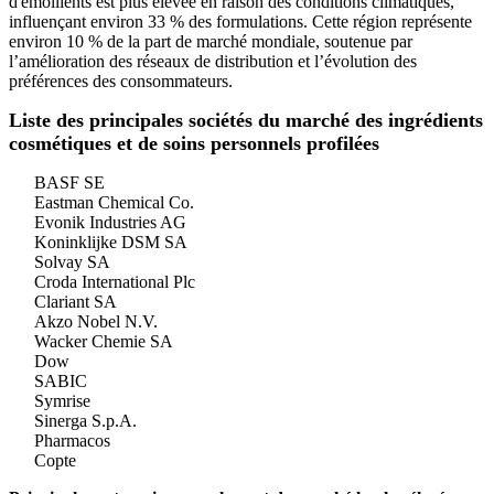
d'émollients est plus élevée en raison des conditions climatiques,
influençant environ 33 % des formulations. Cette région représente
environ 10 % de la part de marché mondiale, soutenue par
l’amélioration des réseaux de distribution et l’évolution des
préférences des consommateurs.
Liste des principales sociétés du marché des ingrédients
cosmétiques et de soins personnels profilées
BASF SE
Eastman Chemical Co.
Evonik Industries AG
Koninklijke DSM SA
Solvay SA
Croda International Plc
Clariant SA
Akzo Nobel N.V.
Wacker Chemie SA
Dow
SABIC
Symrise
Sinerga S.p.A.
Pharmacos
Copte