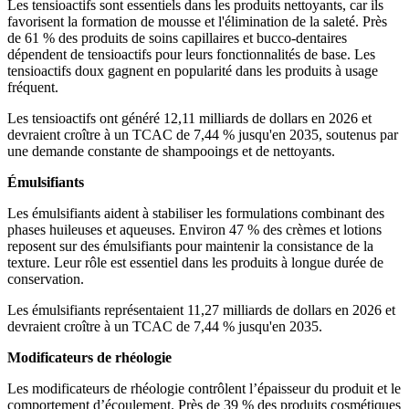
Les tensioactifs sont essentiels dans les produits nettoyants, car ils
favorisent la formation de mousse et l'élimination de la saleté. Près
de 61 % des produits de soins capillaires et bucco-dentaires
dépendent de tensioactifs pour leurs fonctionnalités de base. Les
tensioactifs doux gagnent en popularité dans les produits à usage
fréquent.
Les tensioactifs ont généré 12,11 milliards de dollars en 2026 et
devraient croître à un TCAC de 7,44 % jusqu'en 2035, soutenus par
une demande constante de shampooings et de nettoyants.
Émulsifiants
Les émulsifiants aident à stabiliser les formulations combinant des
phases huileuses et aqueuses. Environ 47 % des crèmes et lotions
reposent sur des émulsifiants pour maintenir la consistance de la
texture. Leur rôle est essentiel dans les produits à longue durée de
conservation.
Les émulsifiants représentaient 11,27 milliards de dollars en 2026 et
devraient croître à un TCAC de 7,44 % jusqu'en 2035.
Modificateurs de rhéologie
Les modificateurs de rhéologie contrôlent l’épaisseur du produit et le
comportement d’écoulement. Près de 39 % des produits cosmétiques