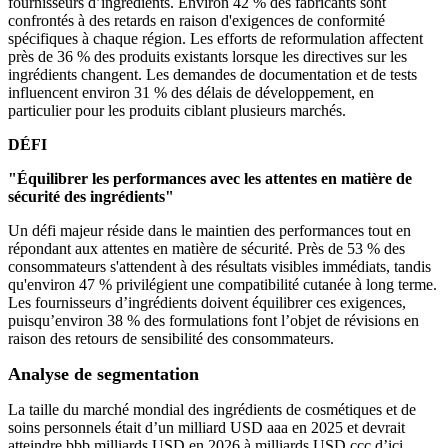
fournisseurs d’ingrédients. Environ 42 % des fabricants sont
confrontés à des retards en raison d'exigences de conformité
spécifiques à chaque région. Les efforts de reformulation affectent
près de 36 % des produits existants lorsque les directives sur les
ingrédients changent. Les demandes de documentation et de tests
influencent environ 31 % des délais de développement, en
particulier pour les produits ciblant plusieurs marchés.
DÉFI
"Équilibrer les performances avec les attentes en matière de
sécurité des ingrédients"
Un défi majeur réside dans le maintien des performances tout en
répondant aux attentes en matière de sécurité. Près de 53 % des
consommateurs s'attendent à des résultats visibles immédiats, tandis
qu'environ 47 % privilégient une compatibilité cutanée à long terme.
Les fournisseurs d’ingrédients doivent équilibrer ces exigences,
puisqu’environ 38 % des formulations font l’objet de révisions en
raison des retours de sensibilité des consommateurs.
Analyse de segmentation
La taille du marché mondial des ingrédients de cosmétiques et de
soins personnels était d’un milliard USD aaa en 2025 et devrait
atteindre bbb milliards USD en 2026 à milliards USD ccc d’ici