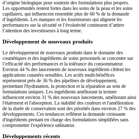
d’origine biologique pour soutenir des formulations plus propres.
Les opportunités restent fortes dans les soins de la peau et les soins
capillaires, qui influencent ensemble plus de 60 % de la demande
d’ingrédients. Les marques et les fournisseurs qui alignent les
performances sur la sécurité et l’évolutivité continuent d’attirer
l’attention des investisseurs à long terme.
Développement de nouveaux produits
Le développement de nouveaux produits dans le domaine des
cosmétiques et des ingrédients de soins personnels se concentre sur
l’efficacité des performances et la tolérance du consommateur.
Environ 44 % des lancements de nouveaux ingrédients ciblent les
applications cutanées sensibles. Les actifs multi-bénéfices
représentent près de 36 % des pipelines de développement,
permettant l'hydratation, la protection et la réparation au sein de
formulations uniques. Les ingrédients améliorant la texture
influencent environ 31 % des nouveaux lancements, améliorant ainsi
l'étalement et l'absorption. La stabilité des couleurs et l'amélioration
de la durée de conservation sont des priorités dans environ 27 % des
développements. Ces tendances reflètent la demande croissante
d'ingrédients prenant en charge des formulations simplifiées sans
compromettre l'expérience utilisateur.
Développements récents