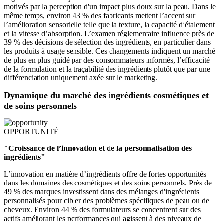
motivés par la perception d'un impact plus doux sur la peau. Dans le
même temps, environ 43 % des fabricants mettent l’accent sur
l’amélioration sensorielle telle que la texture, la capacité d’étalement
et la vitesse d’absorption. L’examen réglementaire influence près de
39 % des décisions de sélection des ingrédients, en particulier dans
les produits à usage sensible. Ces changements indiquent un marché
de plus en plus guidé par des consommateurs informés, l’efficacité
de la formulation et la traçabilité des ingrédients plutôt que par une
différenciation uniquement axée sur le marketing.
Dynamique du marché des ingrédients cosmétiques et
de soins personnels
OPPORTUNITÉ
"Croissance de l’innovation et de la personnalisation des
ingrédients"
L’innovation en matière d’ingrédients offre de fortes opportunités
dans les domaines des cosmétiques et des soins personnels. Près de
49 % des marques investissent dans des mélanges d'ingrédients
personnalisés pour cibler des problèmes spécifiques de peau ou de
cheveux. Environ 44 % des formulateurs se concentrent sur des
actifs améliorant les performances qui agissent à des niveaux de