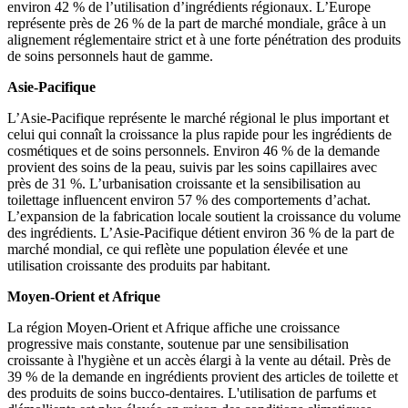
environ 42 % de l’utilisation d’ingrédients régionaux. L’Europe
représente près de 26 % de la part de marché mondiale, grâce à un
alignement réglementaire strict et à une forte pénétration des produits
de soins personnels haut de gamme.
Asie-Pacifique
L’Asie-Pacifique représente le marché régional le plus important et
celui qui connaît la croissance la plus rapide pour les ingrédients de
cosmétiques et de soins personnels. Environ 46 % de la demande
provient des soins de la peau, suivis par les soins capillaires avec
près de 31 %. L’urbanisation croissante et la sensibilisation au
toilettage influencent environ 57 % des comportements d’achat.
L’expansion de la fabrication locale soutient la croissance du volume
des ingrédients. L’Asie-Pacifique détient environ 36 % de la part de
marché mondial, ce qui reflète une population élevée et une
utilisation croissante des produits par habitant.
Moyen-Orient et Afrique
La région Moyen-Orient et Afrique affiche une croissance
progressive mais constante, soutenue par une sensibilisation
croissante à l'hygiène et un accès élargi à la vente au détail. Près de
39 % de la demande en ingrédients provient des articles de toilette et
des produits de soins bucco-dentaires. L'utilisation de parfums et