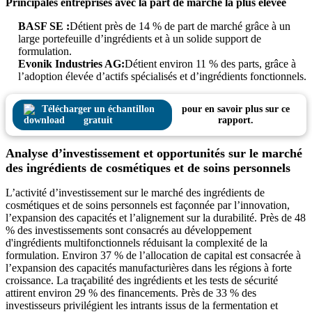
Principales entreprises avec la part de marché la plus élevée
BASF SE :
Détient près de 14 % de part de marché grâce à un
large portefeuille d’ingrédients et à un solide support de
formulation.
Evonik Industries AG:
Détient environ 11 % des parts, grâce à
l’adoption élevée d’actifs spécialisés et d’ingrédients fonctionnels.
Télécharger un échantillon
pour en savoir plus sur ce
gratuit
rapport.
Analyse d’investissement et opportunités sur le marché
des ingrédients de cosmétiques et de soins personnels
L’activité d’investissement sur le marché des ingrédients de
cosmétiques et de soins personnels est façonnée par l’innovation,
l’expansion des capacités et l’alignement sur la durabilité. Près de 48
% des investissements sont consacrés au développement
d'ingrédients multifonctionnels réduisant la complexité de la
formulation. Environ 37 % de l’allocation de capital est consacrée à
l’expansion des capacités manufacturières dans les régions à forte
croissance. La traçabilité des ingrédients et les tests de sécurité
attirent environ 29 % des financements. Près de 33 % des
investisseurs privilégient les intrants issus de la fermentation et