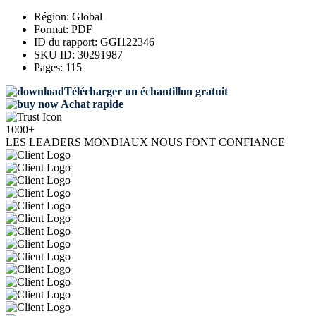
Région:
Global
Format:
PDF
ID du rapport:
GGI122346
SKU ID:
30291987
Pages:
115
Télécharger un échantillon gratuit
Achat rapide
1000+
LES LEADERS MONDIAUX NOUS FONT CONFIANCE