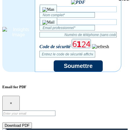
Code de sécurité
Soumettre
Email for PDF
×
Download PDF