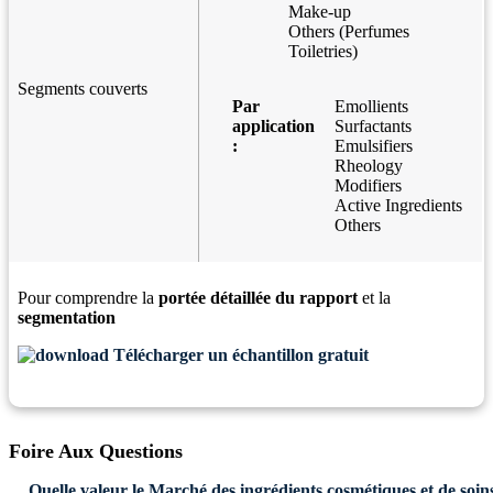
Make-up
Others (Perfumes
Toiletries)
Segments couverts
Par
Emollients
application
Surfactants
:
Emulsifiers
Rheology
Modifiers
Active Ingredients
Others
Pour comprendre la
portée détaillée du rapport
et la
segmentation
Télécharger un échantillon gratuit
Foire Aux Questions
Quelle valeur le Marché des ingrédients cosmétiques et de soins