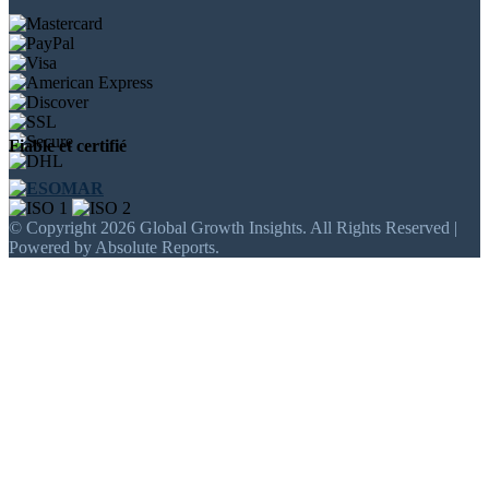
Fiable et certifié
© Copyright 2026 Global Growth Insights. All Rights Reserved |
Powered by Absolute Reports.