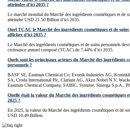
atteindre d’ici 2035 ?
Le marché mondial du Marché des ingrédients cosmétiques et de so
atteindre USD 21.50 Billion d’ici 2035.
Quel TCAC le Marché des ingrédients cosmétiques et de soins p
afficher d’ici 2035 ?
Le Marché des ingrédients cosmétiques et de soins personnels devra
croissance annuel composé (TCAC) de 7.44% d’ici 2035.
Quels sont les principaux acteurs du Marché des ingrédients co
personnels ?
BASF SE, Eastman Chemical Co, Evonik Industries AG, Konink
SA, Croda International Plc, Clariant AG, Akzo Nobel N.V, Wa
Eastman Chemical Company, SABIC, Symrise, Sinerga S.p.A., Ph
Quelle était la valeur du Marché des ingrédients cosmétiques e
2025 ?
En 2025, la valeur du Marché des ingrédients cosmétiques et de soi
USD 10.49 Billion.