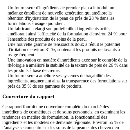
Un fournisseur d'ingrédients de premier plan a introduit un
mélange émollient de nouvelle génération qui améliore la
rétention d'hydratation de la peau de près de 28 % dans les
formulations à usage quotidien.
Un fabricant a élargi son portefeuille d'ingrédients actifs,
améliorant ainsi l'efficacité de la formulation d'environ 24 % pour
l'ensemble des produits de soins de la peau.
Une nouvelle gamme de tensioactifs doux a réduit le potentiel
d'irritation d'environ 31 %, soutenant les produits nettoyants à
usage fréquent.
Une innovation en matière d'ingrédients axée sur le contrôle de la
rhéologie a amélioré la stabilité de la texture de près de 26 % dans
les produits à base de crème.
Un fournisseur a amélioré ses systèmes de traçabilité des
ingrédients, augmentant ainsi la transparence des formulations sur
près de 35 % de ses gammes de produits.
Couverture du rapport
Ce rapport fournit une couverture complète du marché des
ingrédients de cosmétiques et de soins personnels, en examinant les
tendances en matière de formulation, la fonctionnalité des
ingrédients et les modèles de demande régionale. Environ 55 % de
l’analyse se concentre sur les soins de la peau et des cheveux en