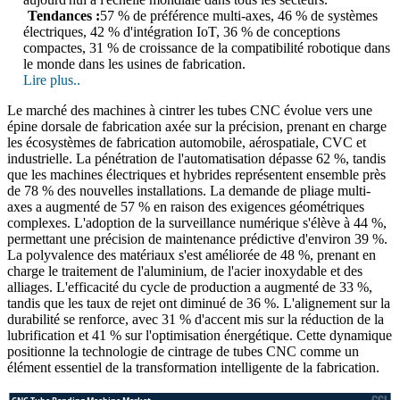
Tendances :
57 % de préférence multi-axes, 46 % de systèmes
électriques, 42 % d'intégration IoT, 36 % de conceptions
compactes, 31 % de croissance de la compatibilité robotique dans
le monde dans les usines de fabrication.
Lire plus..
Le marché des machines à cintrer les tubes CNC évolue vers une
épine dorsale de fabrication axée sur la précision, prenant en charge
les écosystèmes de fabrication automobile, aérospatiale, CVC et
industrielle. La pénétration de l'automatisation dépasse 62 %, tandis
que les machines électriques et hybrides représentent ensemble près
de 78 % des nouvelles installations. La demande de pliage multi-
axes a augmenté de 57 % en raison des exigences géométriques
complexes. L'adoption de la surveillance numérique s'élève à 44 %,
permettant une précision de maintenance prédictive d'environ 39 %.
La polyvalence des matériaux s'est améliorée de 48 %, prenant en
charge le traitement de l'aluminium, de l'acier inoxydable et des
alliages. L'efficacité du cycle de production a augmenté de 33 %,
tandis que les taux de rejet ont diminué de 36 %. L'alignement sur la
durabilité se renforce, avec 31 % d'accent mis sur la réduction de la
lubrification et 41 % sur l'optimisation énergétique. Cette dynamique
positionne la technologie de cintrage de tubes CNC comme un
élément essentiel de la transformation intelligente de la fabrication.