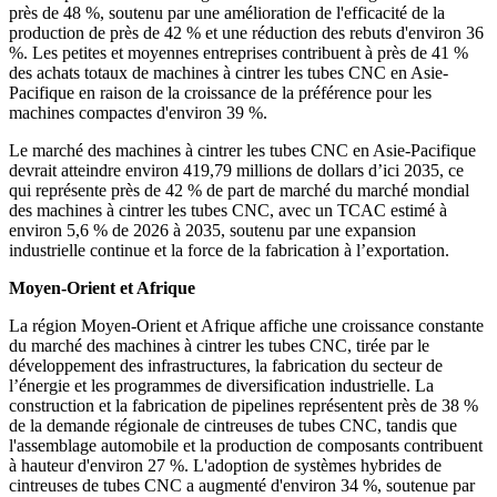
près de 48 %, soutenu par une amélioration de l'efficacité de la
production de près de 42 % et une réduction des rebuts d'environ 36
%. Les petites et moyennes entreprises contribuent à près de 41 %
des achats totaux de machines à cintrer les tubes CNC en Asie-
Pacifique en raison de la croissance de la préférence pour les
machines compactes d'environ 39 %.
Le marché des machines à cintrer les tubes CNC en Asie-Pacifique
devrait atteindre environ 419,79 millions de dollars d’ici 2035, ce
qui représente près de 42 % de part de marché du marché mondial
des machines à cintrer les tubes CNC, avec un TCAC estimé à
environ 5,6 % de 2026 à 2035, soutenu par une expansion
industrielle continue et la force de la fabrication à l’exportation.
Moyen-Orient et Afrique
La région Moyen-Orient et Afrique affiche une croissance constante
du marché des machines à cintrer les tubes CNC, tirée par le
développement des infrastructures, la fabrication du secteur de
l’énergie et les programmes de diversification industrielle. La
construction et la fabrication de pipelines représentent près de 38 %
de la demande régionale de cintreuses de tubes CNC, tandis que
l'assemblage automobile et la production de composants contribuent
à hauteur d'environ 27 %. L'adoption de systèmes hybrides de
cintreuses de tubes CNC a augmenté d'environ 34 %, soutenue par