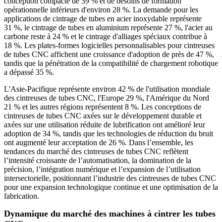
conception compacte de 39 % et de besoins de formation
opérationnelle inférieurs d'environ 28 %. La demande pour les
applications de cintrage de tubes en acier inoxydable représente
31 %, le cintrage de tubes en aluminium représente 27 %, l'acier au
carbone reste à 24 % et le cintrage d'alliages spéciaux contribue à
18 %. Les plates-formes logicielles personnalisables pour cintreuses
de tubes CNC affichent une croissance d'adoption de près de 47 %,
tandis que la pénétration de la compatibilité de chargement robotique
a dépassé 35 %.
L'Asie-Pacifique représente environ 42 % de l'utilisation mondiale
des cintreuses de tubes CNC, l'Europe 29 %, l'Amérique du Nord
21 % et les autres régions représentent 8 %. Les conceptions de
cintreuses de tubes CNC axées sur le développement durable et
axées sur une utilisation réduite de lubrification ont amélioré leur
adoption de 34 %, tandis que les technologies de réduction du bruit
ont augmenté leur acceptation de 26 %. Dans l’ensemble, les
tendances du marché des cintreuses de tubes CNC reflètent
l’intensité croissante de l’automatisation, la domination de la
précision, l’intégration numérique et l’expansion de l’utilisation
intersectorielle, positionnant l’industrie des cintreuses de tubes CNC
pour une expansion technologique continue et une optimisation de la
fabrication.
Dynamique du marché des machines à cintrer les tubes