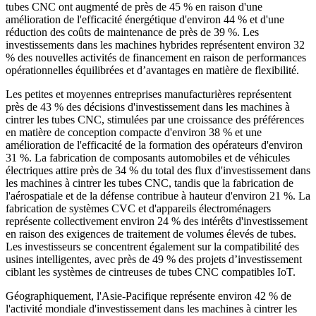
tubes CNC ont augmenté de près de 45 % en raison d'une
amélioration de l'efficacité énergétique d'environ 44 % et d'une
réduction des coûts de maintenance de près de 39 %. Les
investissements dans les machines hybrides représentent environ 32
% des nouvelles activités de financement en raison de performances
opérationnelles équilibrées et d’avantages en matière de flexibilité.
Les petites et moyennes entreprises manufacturières représentent
près de 43 % des décisions d'investissement dans les machines à
cintrer les tubes CNC, stimulées par une croissance des préférences
en matière de conception compacte d'environ 38 % et une
amélioration de l'efficacité de la formation des opérateurs d'environ
31 %. La fabrication de composants automobiles et de véhicules
électriques attire près de 34 % du total des flux d'investissement dans
les machines à cintrer les tubes CNC, tandis que la fabrication de
l'aérospatiale et de la défense contribue à hauteur d'environ 21 %. La
fabrication de systèmes CVC et d'appareils électroménagers
représente collectivement environ 24 % des intérêts d'investissement
en raison des exigences de traitement de volumes élevés de tubes.
Les investisseurs se concentrent également sur la compatibilité des
usines intelligentes, avec près de 49 % des projets d’investissement
ciblant les systèmes de cintreuses de tubes CNC compatibles IoT.
Géographiquement, l'Asie-Pacifique représente environ 42 % de
l'activité mondiale d'investissement dans les machines à cintrer les