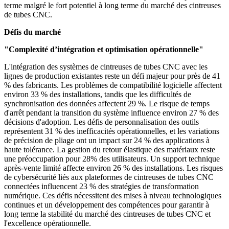
terme malgré le fort potentiel à long terme du marché des cintreuses
de tubes CNC.
Défis du marché
"Complexité d’intégration et optimisation opérationnelle"
L'intégration des systèmes de cintreuses de tubes CNC avec les
lignes de production existantes reste un défi majeur pour près de 41
% des fabricants. Les problèmes de compatibilité logicielle affectent
environ 33 % des installations, tandis que les difficultés de
synchronisation des données affectent 29 %. Le risque de temps
d'arrêt pendant la transition du système influence environ 27 % des
décisions d'adoption. Les défis de personnalisation des outils
représentent 31 % des inefficacités opérationnelles, et les variations
de précision de pliage ont un impact sur 24 % des applications à
haute tolérance. La gestion du retour élastique des matériaux reste
une préoccupation pour 28% des utilisateurs. Un support technique
après-vente limité affecte environ 26 % des installations. Les risques
de cybersécurité liés aux plateformes de cintreuses de tubes CNC
connectées influencent 23 % des stratégies de transformation
numérique. Ces défis nécessitent des mises à niveau technologiques
continues et un développement des compétences pour garantir à
long terme la stabilité du marché des cintreuses de tubes CNC et
l'excellence opérationnelle.