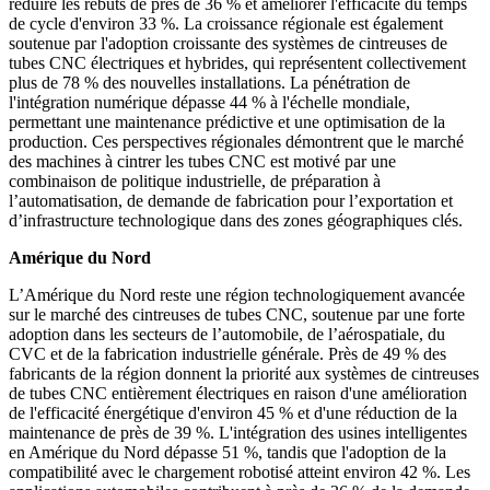
réduire les rebuts de près de 36 % et améliorer l'efficacité du temps
de cycle d'environ 33 %. La croissance régionale est également
soutenue par l'adoption croissante des systèmes de cintreuses de
tubes CNC électriques et hybrides, qui représentent collectivement
plus de 78 % des nouvelles installations. La pénétration de
l'intégration numérique dépasse 44 % à l'échelle mondiale,
permettant une maintenance prédictive et une optimisation de la
production. Ces perspectives régionales démontrent que le marché
des machines à cintrer les tubes CNC est motivé par une
combinaison de politique industrielle, de préparation à
l’automatisation, de demande de fabrication pour l’exportation et
d’infrastructure technologique dans des zones géographiques clés.
Amérique du Nord
L’Amérique du Nord reste une région technologiquement avancée
sur le marché des cintreuses de tubes CNC, soutenue par une forte
adoption dans les secteurs de l’automobile, de l’aérospatiale, du
CVC et de la fabrication industrielle générale. Près de 49 % des
fabricants de la région donnent la priorité aux systèmes de cintreuses
de tubes CNC entièrement électriques en raison d'une amélioration
de l'efficacité énergétique d'environ 45 % et d'une réduction de la
maintenance de près de 39 %. L'intégration des usines intelligentes
en Amérique du Nord dépasse 51 %, tandis que l'adoption de la
compatibilité avec le chargement robotisé atteint environ 42 %. Les