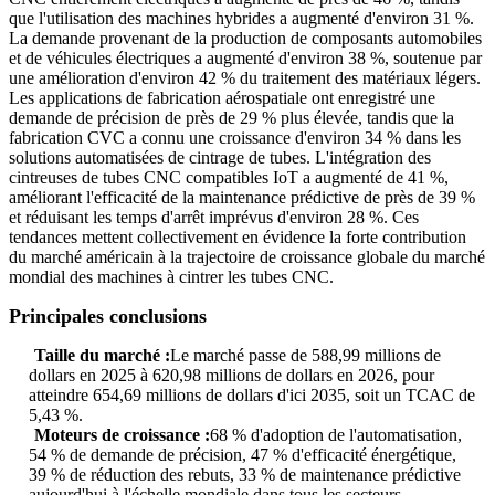
que l'utilisation des machines hybrides a augmenté d'environ 31 %.
La demande provenant de la production de composants automobiles
et de véhicules électriques a augmenté d'environ 38 %, soutenue par
une amélioration d'environ 42 % du traitement des matériaux légers.
Les applications de fabrication aérospatiale ont enregistré une
demande de précision de près de 29 % plus élevée, tandis que la
fabrication CVC a connu une croissance d'environ 34 % dans les
solutions automatisées de cintrage de tubes. L'intégration des
cintreuses de tubes CNC compatibles IoT a augmenté de 41 %,
améliorant l'efficacité de la maintenance prédictive de près de 39 %
et réduisant les temps d'arrêt imprévus d'environ 28 %. Ces
tendances mettent collectivement en évidence la forte contribution
du marché américain à la trajectoire de croissance globale du marché
mondial des machines à cintrer les tubes CNC.
Principales conclusions
Taille du marché :
Le marché passe de 588,99 millions de
dollars en 2025 à 620,98 millions de dollars en 2026, pour
atteindre 654,69 millions de dollars d'ici 2035, soit un TCAC de
5,43 %.
Moteurs de croissance :
68 % d'adoption de l'automatisation,
54 % de demande de précision, 47 % d'efficacité énergétique,
39 % de réduction des rebuts, 33 % de maintenance prédictive
aujourd'hui à l'échelle mondiale dans tous les secteurs.