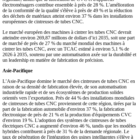
électroménagers contribue ensemble à près de 28 %. L'amélioration
de la conformité de la qualité s'élève à près de 49 % et la réduction
des déchets de matériaux atteint environ 37 % dans les installations
européennes de cintreuses de tubes CNC.
Le marché européen des machines à cintrer les tubes CNC devrait
atteindre environ 269,87 millions de dollars d’ici 2035, soit une part
de marché de près de 27 % du marché mondial des machines à
cintrer les tubes CNC, avec un TCAC estimé à environ 5,1 % de
2026 à 2035, soutenu par une automatisation axée sur la durabilité et
un leadership en matière de fabrication de précision.
Asie-Pacifique
L’Asie-Pacifique domine le marché des cintreuses de tubes CNC en
raison de sa densité de fabrication élevée, de son automatisation
industrielle rapide et de ses écosystèmes de production solides
orientés vers l’exportation. Près de 44 % des installations mondiales
de cintreuses de tubes CNC proviennent de cette région, tirées par la
part de la fabrication automobile d'environ 37 %, la fabrication
électronique de près de 21 % et la production d'équipements CVC
d'environ 19 %. L'adoption des systèmes de cintreuses de tubes
électriques CNC a augmenté d'environ 46 %, tandis que les modèles
hybrides contribuent à près de 31 % de la demande régionale. Le
taux de pénétration de l'intégration des usines intelligentes s'élève à