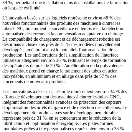
39 %, permettant une installation dans des installations de fabrication
où l'espace est limité.
L'innovation basée sur les logiciels représente environ 48 % des
nouvelles fonctionnalités des produits des machines à cintrer les
tubes CNC, notamment la surveillance en temps réel, la détection
automatisée des erreurs et la compensation adaptative du cintrage.
La compatibilité de chargement et de déchargement robotisé est
désormais incluse dans près de 41 % des modèles nouvellement
développés, améliorant ainsi le potentiel d'automatisation de la
production. Les améliorations de la simplification de l'interface
utilisateur atteignent environ 36 %, réduisant le temps de formation
des opérateurs de près de 29 %. L'amélioration de la polyvalence
des matériaux prend en charge le traitement des tubes en acier
inoxydable, en aluminium et en alliage dans près de 57 % des
lancements de nouveaux produits.
Les innovations axées sur la sécurité représentent environ 34 % des
efforts de développement des machines à cintrer les tubes CNC,
intégrant des fonctionnalités avancées de protection des capteurs,
d'optimisation des arrêts d'urgence et de détection des collisions. Le
développement de produits axés sur le développement durable
représente près de 31 %, en se concentrant sur la réduction de la
lubrification et l'optimisation énergétique. Les plates-formes
modulaires prêtes à être personnalisées représentent environ 38 %