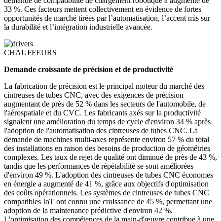
demande de compatibilité de chargement robotique a augmenté de
33 %. Ces facteurs mettent collectivement en évidence de fortes
opportunités de marché tirées par l’automatisation, l’accent mis sur
la durabilité et l’intégration industrielle avancée.
CHAUFFEURS
Demande croissante de précision et de productivité
La fabrication de précision est le principal moteur du marché des
cintreuses de tubes CNC, avec des exigences de précision
augmentant de près de 52 % dans les secteurs de l'automobile, de
l'aérospatiale et du CVC. Les fabricants axés sur la productivité
signalent une amélioration du temps de cycle d'environ 34 % après
l'adoption de l'automatisation des cintreuses de tubes CNC. La
demande de machines multi-axes représente environ 57 % du total
des installations en raison des besoins de production de géométries
complexes. Les taux de rejet de qualité ont diminué de près de 43 %,
tandis que les performances de répétabilité se sont améliorées
d'environ 49 %. L'adoption des cintreuses de tubes CNC économes
en énergie a augmenté de 41 %, grâce aux objectifs d'optimisation
des coûts opérationnels. Les systèmes de cintreuses de tubes CNC
compatibles IoT ont connu une croissance de 45 %, permettant une
adoption de la maintenance prédictive d'environ 42 %.
L'optimisation des compétences de la main-d'œuvre contribue à une