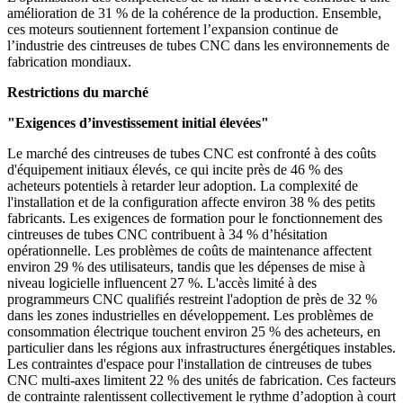
amélioration de 31 % de la cohérence de la production. Ensemble,
ces moteurs soutiennent fortement l’expansion continue de
l’industrie des cintreuses de tubes CNC dans les environnements de
fabrication mondiaux.
Restrictions du marché
"Exigences d’investissement initial élevées"
Le marché des cintreuses de tubes CNC est confronté à des coûts
d'équipement initiaux élevés, ce qui incite près de 46 % des
acheteurs potentiels à retarder leur adoption. La complexité de
l'installation et de la configuration affecte environ 38 % des petits
fabricants. Les exigences de formation pour le fonctionnement des
cintreuses de tubes CNC contribuent à 34 % d’hésitation
opérationnelle. Les problèmes de coûts de maintenance affectent
environ 29 % des utilisateurs, tandis que les dépenses de mise à
niveau logicielle influencent 27 %. L'accès limité à des
programmeurs CNC qualifiés restreint l'adoption de près de 32 %
dans les zones industrielles en développement. Les problèmes de
consommation électrique touchent environ 25 % des acheteurs, en
particulier dans les régions aux infrastructures énergétiques instables.
Les contraintes d'espace pour l'installation de cintreuses de tubes
CNC multi-axes limitent 22 % des unités de fabrication. Ces facteurs
de contrainte ralentissent collectivement le rythme d’adoption à court