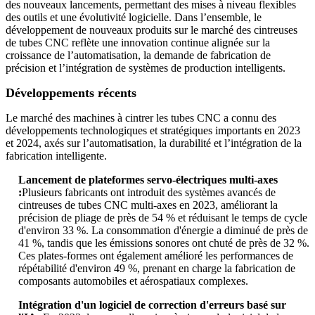
des nouveaux lancements, permettant des mises à niveau flexibles
des outils et une évolutivité logicielle. Dans l’ensemble, le
développement de nouveaux produits sur le marché des cintreuses
de tubes CNC reflète une innovation continue alignée sur la
croissance de l’automatisation, la demande de fabrication de
précision et l’intégration de systèmes de production intelligents.
Développements récents
Le marché des machines à cintrer les tubes CNC a connu des
développements technologiques et stratégiques importants en 2023
et 2024, axés sur l’automatisation, la durabilité et l’intégration de la
fabrication intelligente.
Lancement de plateformes servo-électriques multi-axes
:
Plusieurs fabricants ont introduit des systèmes avancés de
cintreuses de tubes CNC multi-axes en 2023, améliorant la
précision de pliage de près de 54 % et réduisant le temps de cycle
d'environ 33 %. La consommation d'énergie a diminué de près de
41 %, tandis que les émissions sonores ont chuté de près de 32 %.
Ces plates-formes ont également amélioré les performances de
répétabilité d'environ 49 %, prenant en charge la fabrication de
composants automobiles et aérospatiaux complexes.
Intégration d'un logiciel de correction d'erreurs basé sur