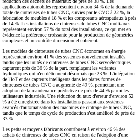
réduction des déchets de matériaux de près de 38 %. Les
applications automobiles représentent environ 34 % de la demande
totale de cintreuses de tubes CNC, suivies par le CVC à 22 %, la
fabrication de meubles à 18 % et les composants aérospatiaux à près
de 14 %. Les installations de cintreuses de tubes CNC multi-axes
représentent environ 57 % du total des installations, ce qui met en
évidence la préférence croissante pour la production de géométries
complexes et un contrôle dimensionnel cohérent.
Les modèles de cintreuses de tubes CNC économes en énergie
représentent environ 41 % des systèmes nouvellement installés,
tandis que les unités de cintreuses de tubes CNC servoélectriques
capturent près de 36 % de la part, remplaçant les variantes
hydrauliques qui n'en détiennent désormais que 23 %. L'intégration
de l'IoT et des capteurs intelligents dans les plates-formes de
cintreuses de tubes CNC a augmenté de 49 %, permettant une
adoption de la maintenance prédictive de près de 44 % parmi les
utilisateurs industriels. Une réduction du taux d'erreur d'environ 52
% a été enregistrée dans les installations passant aux systèmes
avancés d'automatisation des machines de cintrage de tubes CNC,
tandis que le temps de cycle de production s'est amélioré de près de
33 %.
Les petits et moyens fabricants contribuent à environ 46 % des
achats de cintreuses de tubes CNC en raison de l'adoption d'une