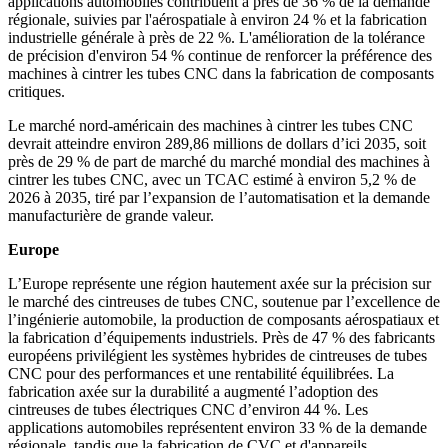
applications automobiles contribuent à près de 36 % de la demande
régionale, suivies par l'aérospatiale à environ 24 % et la fabrication
industrielle générale à près de 22 %. L'amélioration de la tolérance
de précision d'environ 54 % continue de renforcer la préférence des
machines à cintrer les tubes CNC dans la fabrication de composants
critiques.
Le marché nord-américain des machines à cintrer les tubes CNC
devrait atteindre environ 289,86 millions de dollars d’ici 2035, soit
près de 29 % de part de marché du marché mondial des machines à
cintrer les tubes CNC, avec un TCAC estimé à environ 5,2 % de
2026 à 2035, tiré par l’expansion de l’automatisation et la demande
manufacturière de grande valeur.
Europe
L’Europe représente une région hautement axée sur la précision sur
le marché des cintreuses de tubes CNC, soutenue par l’excellence de
l’ingénierie automobile, la production de composants aérospatiaux et
la fabrication d’équipements industriels. Près de 47 % des fabricants
européens privilégient les systèmes hybrides de cintreuses de tubes
CNC pour des performances et une rentabilité équilibrées. La
fabrication axée sur la durabilité a augmenté l’adoption des
cintreuses de tubes électriques CNC d’environ 44 %. Les
applications automobiles représentent environ 33 % de la demande
régionale, tandis que la fabrication de CVC et d'appareils