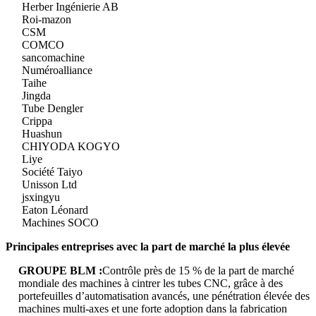
Herber Ingénierie AB
Roi-mazon
CSM
COMCO
sancomachine
Numéroalliance
Taihe
Jingda
Tube Dengler
Crippa
Huashun
CHIYODA KOGYO
Liye
Société Taiyo
Unisson Ltd
jsxingyu
Eaton Léonard
Machines SOCO
Principales entreprises avec la part de marché la plus élevée
GROUPE BLM :
Contrôle près de 15 % de la part de marché
mondiale des machines à cintrer les tubes CNC, grâce à des
portefeuilles d’automatisation avancés, une pénétration élevée des
machines multi-axes et une forte adoption dans la fabrication