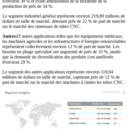
d'environ 39 % et d'une amélioration de la flexibilité de la
production de près de 34 %.
Le segment industriel général représente environ 219,89 millions de
dollars en taille de marché, détenant près de 22 % de part de marché
sur le marché des cintreuses de tubes CNC.
Autres:
D’autres applications telles que les équipements médicaux,
les machines agricoles et les infrastructures d’énergies renouvelables
représentent collectivement environ 12 % de part de marché. Les
besoins en pliage spécialisé ont augmenté de près de 33 %, tandis
que la demande de diversification des produits s'est améliorée
d'environ 29 %.
Le segment des autres applications représente environ 119,94
millions de dollars en taille de marché, capturant près de 12 % de
part de marché sur le marché des machines à cintrer les tubes CNC.
USD 170.81 Million
29%
USD 159.03 Million
27%
USD 247.38 Million
42%
USD 11.78 Million
2%