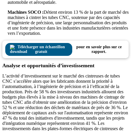
automobile et aérospatiale.
Machines SOCO :
Détient environ 13 % de la part de marché des
machines à cintrer les tubes CNC, soutenue par des capacités
d’ingénierie de précision, une large personnalisation des produits
et une forte présence dans les industries manufacturières orientées
vers l’exportation.
Télécharger un échantillon
pour en savoir plus sur ce
gratuit
rapport.
Analyse et opportunités d’investissement
L’activité d’investissement sur le marché des cintreuses de tubes
CNC s’accélère alors que les fabricants donnent la priorité à
l’automatisation, à l’ingénierie de précision et à l’efficacité de la
production. Près de 58 % des investisseurs industriels allouent des
budgets plus élevés à la mise à niveau des machines de cintrage de
tubes CNC afin d'obtenir une amélioration de la précision d'environ
52 % et une réduction des déchets de matériaux de près de 36 %. Le
déploiement de capitaux axés sur l'automatisation représente environ
47 % du total des initiatives d'investissement, tandis que les projets
d'intégration numérique représentent environ 41 %. Les
investissements dans les plates-formes électriques de cintreuses de