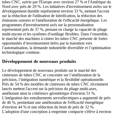
tubes CNC, suivie par l'Europe avec environ 27 % et l'Amérique du
Nord avec près de 29 %. Les initiatives d'investissement axées sur le
développement durable représentent environ 33 %, mettant l'accent
sur la réduction de l'utilisation de lubrification, la réduction des
émissions sonores et l'amélioration de l'efficacité énergétique. Les
programmes d'investissement axés sur la personnalisation
représentent près de 37 %, prenant en charge la capacité de pliage
multi-rayons et les systèmes d'outillage flexibles. Dans l’ensemble,
le marché des machines à cintrer les tubes CNC présente de fortes
opportunités d’investissement tirées par la transition vers
l’automatisation, la demande industrielle diversifiée et l’optimisation
technologique continue.
Développement de nouveaux produits
Le développement de nouveaux produits sur le marché des
cintreuses de tubes CNC se concentre sur l’amélioration de la
précision, l’intégration numérique et la flexibilité opérationnelle.
Près de 54 % des modèles de cintreuses de tubes CNC récemment
lancés mettent l'accent sur la précision du pliage multi-axes,
améliorant ainsi la cohérence géométrique d'environ 51 %.
L'intégration des entraînements servoélectriques a augmenté de près
de 46 %, permettant une amélioration de l'efficacité énergétique
d'environ 44 % et une réduction du bruit de près de 32 %.
L'adoption d'une conception à empreinte compacte s'élève à environ