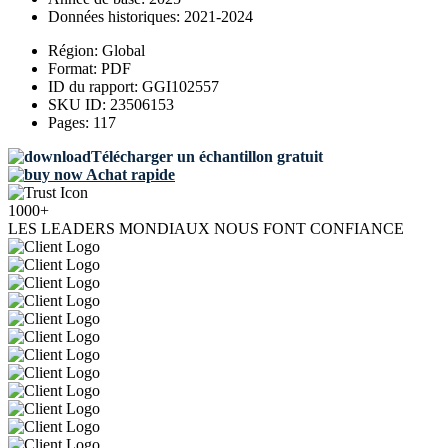
Données historiques:
2021-2024
Région:
Global
Format:
PDF
ID du rapport:
GGI102557
SKU ID:
23506153
Pages:
117
Télécharger un échantillon gratuit
Achat rapide
1000+
LES LEADERS MONDIAUX NOUS FONT CONFIANCE