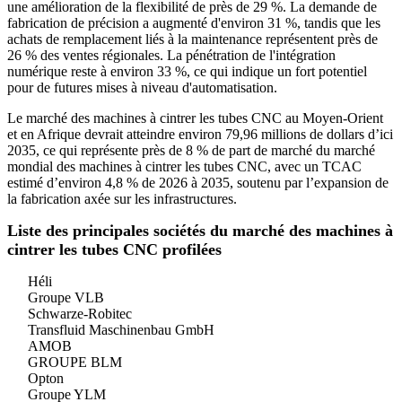
une amélioration de la flexibilité de près de 29 %. La demande de
fabrication de précision a augmenté d'environ 31 %, tandis que les
achats de remplacement liés à la maintenance représentent près de
26 % des ventes régionales. La pénétration de l'intégration
numérique reste à environ 33 %, ce qui indique un fort potentiel
pour de futures mises à niveau d'automatisation.
Le marché des machines à cintrer les tubes CNC au Moyen-Orient
et en Afrique devrait atteindre environ 79,96 millions de dollars d’ici
2035, ce qui représente près de 8 % de part de marché du marché
mondial des machines à cintrer les tubes CNC, avec un TCAC
estimé d’environ 4,8 % de 2026 à 2035, soutenu par l’expansion de
la fabrication axée sur les infrastructures.
Liste des principales sociétés du marché des machines à
cintrer les tubes CNC profilées
Héli
Groupe VLB
Schwarze-Robitec
Transfluid Maschinenbau GmbH
AMOB
GROUPE BLM
Opton
Groupe YLM