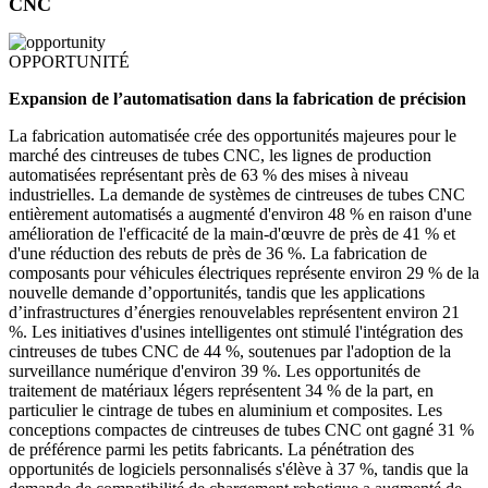
CNC
OPPORTUNITÉ
Expansion de l’automatisation dans la fabrication de précision
La fabrication automatisée crée des opportunités majeures pour le
marché des cintreuses de tubes CNC, les lignes de production
automatisées représentant près de 63 % des mises à niveau
industrielles. La demande de systèmes de cintreuses de tubes CNC
entièrement automatisés a augmenté d'environ 48 % en raison d'une
amélioration de l'efficacité de la main-d'œuvre de près de 41 % et
d'une réduction des rebuts de près de 36 %. La fabrication de
composants pour véhicules électriques représente environ 29 % de la
nouvelle demande d’opportunités, tandis que les applications
d’infrastructures d’énergies renouvelables représentent environ 21
%. Les initiatives d'usines intelligentes ont stimulé l'intégration des
cintreuses de tubes CNC de 44 %, soutenues par l'adoption de la
surveillance numérique d'environ 39 %. Les opportunités de
traitement de matériaux légers représentent 34 % de la part, en
particulier le cintrage de tubes en aluminium et composites. Les
conceptions compactes de cintreuses de tubes CNC ont gagné 31 %
de préférence parmi les petits fabricants. La pénétration des
opportunités de logiciels personnalisés s'élève à 37 %, tandis que la