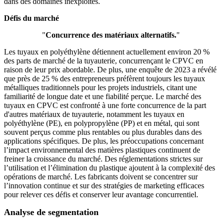
dans des domaines inexploités.
Défis du marché
"
Concurrence des matériaux alternatifs.
"
Les tuyaux en polyéthylène détiennent actuellement environ 20 %
des parts de marché de la tuyauterie, concurrençant le CPVC en
raison de leur prix abordable. De plus, une enquête de 2023 a révélé
que près de 25 % des entrepreneurs préfèrent toujours les tuyaux
métalliques traditionnels pour les projets industriels, citant une
familiarité de longue date et une fiabilité perçue. Le marché des
tuyaux en CPVC est confronté à une forte concurrence de la part
d'autres matériaux de tuyauterie, notamment les tuyaux en
polyéthylène (PE), en polypropylène (PP) et en métal, qui sont
souvent perçus comme plus rentables ou plus durables dans des
applications spécifiques. De plus, les préoccupations concernant
l’impact environnemental des matières plastiques continuent de
freiner la croissance du marché. Des réglementations strictes sur
l’utilisation et l’élimination du plastique ajoutent à la complexité des
opérations de marché. Les fabricants doivent se concentrer sur
l’innovation continue et sur des stratégies de marketing efficaces
pour relever ces défis et conserver leur avantage concurrentiel.
Analyse de segmentation