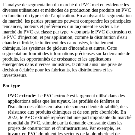
L’analyse de segmentation du marché du PVC met en évidence les
diverses utilisations et méthodes de production des produits en PVC
en fonction du type et de l’application. En analysant la segmentation
du marché, les parties prenantes peuvent comprendre les principales
tendances, moteurs et préférences qui façonnent le secteur. Le
marché du PVC est classé par type, y compris le PVC d'extrusion et
le PVC d'injection, et par application, comme la distribution d'eau
chaude et froide, le traitement des eaux usées, le traitement
chimique, les systèmes de gicleurs d'incendie et autres. Cette
segmentation fournit des informations précieuses sur la demande de
produits, les opportunités de croissance et les applications
émergentes dans diverses industries, facilitant ainsi une prise de
décision éclairée pour les fabricants, les distributeurs et les
investisseurs.
Par type
PVC extrudé
: Le PVC extrudé est largement utilisé dans des
applications telles que les tuyaux, les profilés de fenêtres et
l'isolation des câbles en raison de son excellente durabilité, de sa
résistance aux produits chimiques et de son prix abordable. En
2023, le PVC extrudé représentait une part importante du marché
mondial du PVC, stimulé par la demande croissante dans les
projets de construction et d’infrastructures. Par exemple, les
tuyaux en PVC dominent les secteurs de la plomberie et de