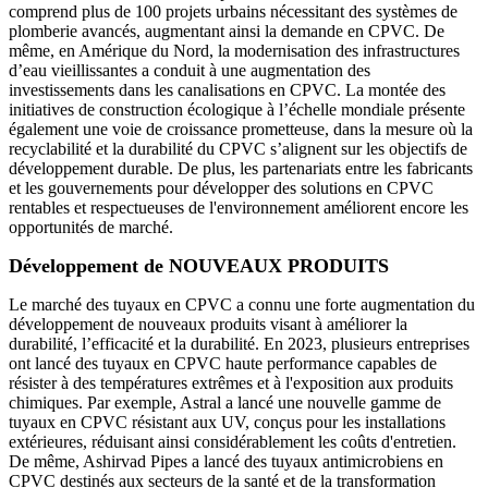
comprend plus de 100 projets urbains nécessitant des systèmes de
plomberie avancés, augmentant ainsi la demande en CPVC. De
même, en Amérique du Nord, la modernisation des infrastructures
d’eau vieillissantes a conduit à une augmentation des
investissements dans les canalisations en CPVC. La montée des
initiatives de construction écologique à l’échelle mondiale présente
également une voie de croissance prometteuse, dans la mesure où la
recyclabilité et la durabilité du CPVC s’alignent sur les objectifs de
développement durable. De plus, les partenariats entre les fabricants
et les gouvernements pour développer des solutions en CPVC
rentables et respectueuses de l'environnement améliorent encore les
opportunités de marché.
Développement de NOUVEAUX PRODUITS
Le marché des tuyaux en CPVC a connu une forte augmentation du
développement de nouveaux produits visant à améliorer la
durabilité, l’efficacité et la durabilité. En 2023, plusieurs entreprises
ont lancé des tuyaux en CPVC haute performance capables de
résister à des températures extrêmes et à l'exposition aux produits
chimiques. Par exemple, Astral a lancé une nouvelle gamme de
tuyaux en CPVC résistant aux UV, conçus pour les installations
extérieures, réduisant ainsi considérablement les coûts d'entretien.
De même, Ashirvad Pipes a lancé des tuyaux antimicrobiens en
CPVC destinés aux secteurs de la santé et de la transformation