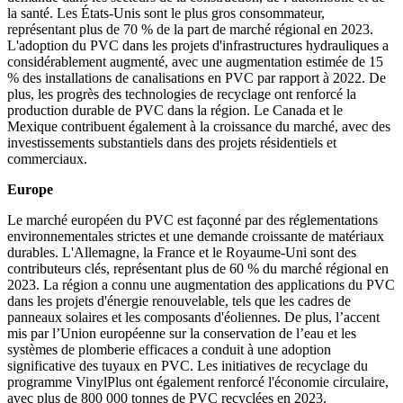
la santé. Les États-Unis sont le plus gros consommateur,
représentant plus de 70 % de la part de marché régional en 2023.
L'adoption du PVC dans les projets d'infrastructures hydrauliques a
considérablement augmenté, avec une augmentation estimée de 15
% des installations de canalisations en PVC par rapport à 2022. De
plus, les progrès des technologies de recyclage ont renforcé la
production durable de PVC dans la région. Le Canada et le
Mexique contribuent également à la croissance du marché, avec des
investissements substantiels dans des projets résidentiels et
commerciaux.
Europe
Le marché européen du PVC est façonné par des réglementations
environnementales strictes et une demande croissante de matériaux
durables. L'Allemagne, la France et le Royaume-Uni sont des
contributeurs clés, représentant plus de 60 % du marché régional en
2023. La région a connu une augmentation des applications du PVC
dans les projets d'énergie renouvelable, tels que les cadres de
panneaux solaires et les composants d'éoliennes. De plus, l’accent
mis par l’Union européenne sur la conservation de l’eau et les
systèmes de plomberie efficaces a conduit à une adoption
significative des tuyaux en PVC. Les initiatives de recyclage du
programme VinylPlus ont également renforcé l'économie circulaire,
avec plus de 800 000 tonnes de PVC recyclées en 2023.