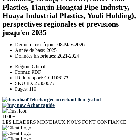
Plastics, Tianjin Hongtai Pipe Industry,
Huaya Industrial Plastics, Youli Holding),
perspectives régionales et prévisions
jusqu'en 2035
Dernière mise à jour:
08-May-2026
Année de base:
2025
Données historiques:
2021-2024
Région:
Global
Format:
PDF
ID du rapport:
GGI106173
SKU ID:
25360675
Pages:
110
Télécharger un échantillon gratuit
Achat rapide
1000+
LES LEADERS MONDIAUX NOUS FONT CONFIANCE