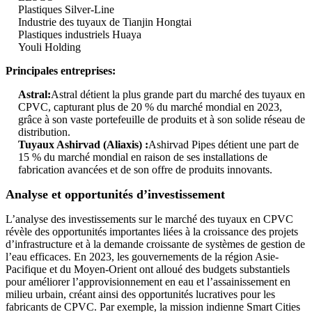
Plastiques Silver-Line
Industrie des tuyaux de Tianjin Hongtai
Plastiques industriels Huaya
Youli Holding
Principales entreprises
:
Astral:
Astral détient la plus grande part du marché des tuyaux en
CPVC, capturant plus de 20 % du marché mondial en 2023,
grâce à son vaste portefeuille de produits et à son solide réseau de
distribution.
Tuyaux Ashirvad (Aliaxis) :
Ashirvad Pipes détient une part de
15 % du marché mondial en raison de ses installations de
fabrication avancées et de son offre de produits innovants.
Analyse et opportunités d’investissement
L’analyse des investissements sur le marché des tuyaux en CPVC
révèle des opportunités importantes liées à la croissance des projets
d’infrastructure et à la demande croissante de systèmes de gestion de
l’eau efficaces. En 2023, les gouvernements de la région Asie-
Pacifique et du Moyen-Orient ont alloué des budgets substantiels
pour améliorer l’approvisionnement en eau et l’assainissement en
milieu urbain, créant ainsi des opportunités lucratives pour les
fabricants de CPVC. Par exemple, la mission indienne Smart Cities