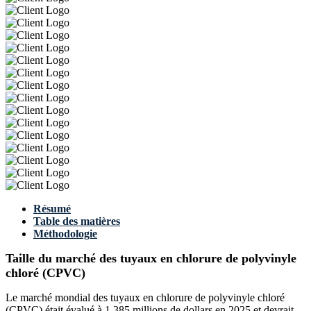
Résumé
Table des matières
Méthodologie
Taille du marché des tuyaux en chlorure de polyvinyle
chloré (CPVC)
Le marché mondial des tuyaux en chlorure de polyvinyle chloré
(CPVC) était évalué à 1 385 millions de dollars en 2025 et devrait