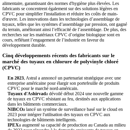
alimentaire, garantissant des normes d'hygiène plus élevées. Les
fabricants se concentrent également sur des solutions légères en
CPVC pour simplifier l'installation et réduire les coûts de main-
d'œuvre. Les innovations dans les technologies d’assemblage de
tuyaux, telles que les systèmes d’assemblage par pression, ont gagné
du terrain, améliorant ainsi l’efficacité de l’assemblage. De plus, des
recherches sur les matériaux CPVC d’origine biologique sont en
cours, reflétant l’engagement de l’industrie en faveur du
développement durable.
Cinq développements récents des fabricants sur le
marché des tuyaux en chlorure de polyvinyle chloré
(CPVC)
En 2023
, Astral a annoncé un partenariat stratégique avec une
entreprise américaine pour élargir son portefeuille de produits
CPVC pour le marché nord-américain.
Tuyaux d'Ashirvad
a dévoilé début 2024 une nouvelle gamme
de tuyaux en CPVC résistant au feu, destinés aux applications
dans les bâtiments commerciaux.
NIBCO
a lancé un système de surveillance basé sur le cloud en
2023 pour intégrer l'utilisation des tuyaux en CPVC aux
technologies de bâtiments intelligents.
IPEX
a augmenté sa capacité de production au Canada au milieu