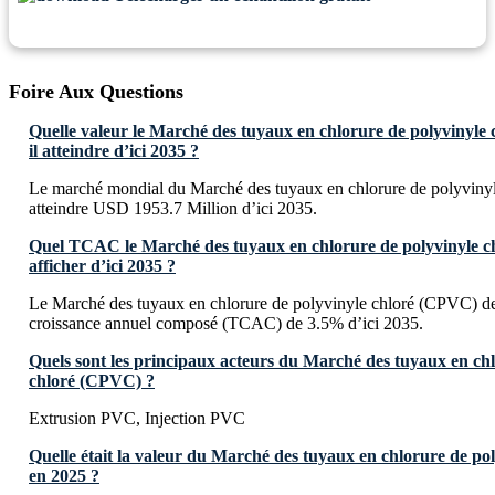
Foire Aux Questions
Quelle valeur le Marché des tuyaux en chlorure de polyvinyle
il atteindre d’ici 2035 ?
Le marché mondial du Marché des tuyaux en chlorure de polyviny
atteindre USD 1953.7 Million d’ici 2035.
Quel TCAC le Marché des tuyaux en chlorure de polyvinyle ch
afficher d’ici 2035 ?
Le Marché des tuyaux en chlorure de polyvinyle chloré (CPVC) dev
croissance annuel composé (TCAC) de 3.5% d’ici 2035.
Quels sont les principaux acteurs du Marché des tuyaux en chl
chloré (CPVC) ?
Extrusion PVC, Injection PVC
Quelle était la valeur du Marché des tuyaux en chlorure de p
en 2025 ?