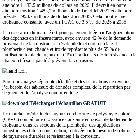
atteindre 1 433,5 millions de dollars en 2026. Il devrait en outre
atteindre environ 1 483,7 millions de dollars d’ici 2027 et atteindre
près de 1 953,7 millions de dollars d’ici 2035. Cela montre une
croissance constante, avec un TCAC de 3,5 %. de 2026 à 2035.
La croissance du marché est principalement tirée par l'augmentation
des dépenses en infrastructures, avec environ 42 % de la demande
provenant de la construction résidentielle et commerciale. La
plomberie d'eau chaude et froide représente plus de 55 % de
l'utilisation totale de tuyaux en CPVC, grâce à sa forte résistance à la
chaleur et à sa capacité à prévenir la corrosion.
Pour une analyse régionale détaillée et des estimations de revenus,
j’ai besoin des
tableaux de données complets, de la répartition par
segment et de l’analyse concurrentielle
.
Télécharger l’échantillon GRATUIT
Le marché américain des tuyaux en chlorure de polyvinyle chloré
(CPVC) connaît une croissance constante en raison de la demande
croissante dans les secteurs de la plomberie, des applications
industrielles et de la construction, motivée par le besoin de solutions
de tuyauterie durables et résistantes à la corrosion.