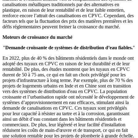
canalisations métalliques traditionnels par des alternatives en
plastique, en raison de leur rentabilité et de leur faible entretien,
renforce encore l’attrait des canalisations en CPVC. Cependant, des
facteurs tels que la fluctuation des prix des matières premières et les
défis réglementaires peuvent freiner la croissance du marché.
Moteurs de croissance du marché
"
Demande croissante de systèmes de distribution d’eau fiables.
"
En 2022, plus de 40 % des bâtiments résidentiels dans le monde ont
adopté des tuyaux en CPVC en raison de leur durabilité et de leur
rentabilité. De plus, des études montrent que les tuyaux en CPVC
durent de 50 à 75 ans, ce qui en fait un choix privilégié pour les
projets d'infrastructure à long terme. Par exemple, plus de 70 % des
projets de logements urbains en Inde et en Chine sont en transition
vers des systèmes de distribution d'eau en CPVC. La population
croissante et l’urbanisation rapide ont nécessité le développement de
systèmes d’approvisionnement en eau efficaces, stimulant ainsi la
demande de canalisations en CPVC. Ces tuyaux sont privilégiés
pour leur capacité à résister au tartre et à la corrosion, garantissant
ainsi un débit d’eau constant dans les bâtiments résidentiels et
commerciaux. De plus, leur légèreté et leur facilité d'installation
réduisent les coûts de main-d'œuvre et de transport, ce qui en fait
une solution rentable pour les projets de plomberie à grande échelle.