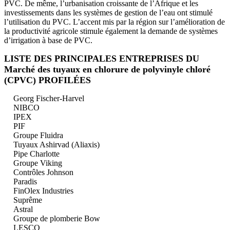
PVC. De même, l’urbanisation croissante de l’Afrique et les
investissements dans les systèmes de gestion de l’eau ont stimulé
l’utilisation du PVC. L’accent mis par la région sur l’amélioration de
la productivité agricole stimule également la demande de systèmes
d’irrigation à base de PVC.
LISTE DES PRINCIPALES ENTREPRISES DU
Marché des tuyaux en chlorure de polyvinyle chloré
(CPVC) PROFILÉES
Georg Fischer-Harvel
NIBCO
IPEX
PIF
Groupe Fluidra
Tuyaux Ashirvad (Aliaxis)
Pipe Charlotte
Groupe Viking
Contrôles Johnson
Paradis
FinOlex Industries
Suprême
Astral
Groupe de plomberie Bow
LESCO