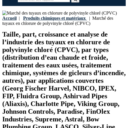
Accueil
|
Produits chimiques et matériaux
|
Marché des
tuyaux en chlorure de polyvinyle chloré (CPVC)
Taille, part, croissance et analyse de
l’industrie des tuyaux en chlorure de
polyvinyle chloré (CPVC), par types
(distribution d’eau chaude et froide,
traitement des eaux usées, traitement
chimique, systèmes de gicleurs d’incendie,
autres), par applications couvertes
(Georg Fischer Harvel, NIBCO, IPEX,
FIP, Fluidra Group, Ashirvad Pipes
(Aliaxis), Charlotte Pipe, Viking Group,
Johnson Controls, Paradise, FinOlex
Industries, Supreme, Astral, Bow
Plumbing Group, LASCO, Silver-Line