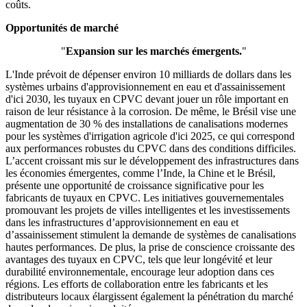
coûts.
Opportunités de marché
"
Expansion sur les marchés émergents.
"
L'Inde prévoit de dépenser environ 10 milliards de dollars dans les
systèmes urbains d'approvisionnement en eau et d'assainissement
d'ici 2030, les tuyaux en CPVC devant jouer un rôle important en
raison de leur résistance à la corrosion. De même, le Brésil vise une
augmentation de 30 % des installations de canalisations modernes
pour les systèmes d'irrigation agricole d'ici 2025, ce qui correspond
aux performances robustes du CPVC dans des conditions difficiles.
L’accent croissant mis sur le développement des infrastructures dans
les économies émergentes, comme l’Inde, la Chine et le Brésil,
présente une opportunité de croissance significative pour les
fabricants de tuyaux en CPVC. Les initiatives gouvernementales
promouvant les projets de villes intelligentes et les investissements
dans les infrastructures d’approvisionnement en eau et
d’assainissement stimulent la demande de systèmes de canalisations
hautes performances. De plus, la prise de conscience croissante des
avantages des tuyaux en CPVC, tels que leur longévité et leur
durabilité environnementale, encourage leur adoption dans ces
régions. Les efforts de collaboration entre les fabricants et les
distributeurs locaux élargissent également la pénétration du marché