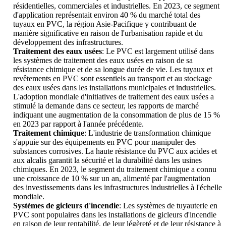
résidentielles, commerciales et industrielles. En 2023, ce segment
d'application représentait environ 40 % du marché total des
tuyaux en PVC, la région Asie-Pacifique y contribuant de
manière significative en raison de l'urbanisation rapide et du
développement des infrastructures.
Traitement des eaux usées
: Le PVC est largement utilisé dans
les systèmes de traitement des eaux usées en raison de sa
résistance chimique et de sa longue durée de vie. Les tuyaux et
revêtements en PVC sont essentiels au transport et au stockage
des eaux usées dans les installations municipales et industrielles.
L'adoption mondiale d'initiatives de traitement des eaux usées a
stimulé la demande dans ce secteur, les rapports de marché
indiquant une augmentation de la consommation de plus de 15 %
en 2023 par rapport à l'année précédente.
Traitement chimique
: L'industrie de transformation chimique
s'appuie sur des équipements en PVC pour manipuler des
substances corrosives. La haute résistance du PVC aux acides et
aux alcalis garantit la sécurité et la durabilité dans les usines
chimiques. En 2023, le segment du traitement chimique a connu
une croissance de 10 % sur un an, alimenté par l'augmentation
des investissements dans les infrastructures industrielles à l'échelle
mondiale.
Systèmes de gicleurs d'incendie
: Les systèmes de tuyauterie en
PVC sont populaires dans les installations de gicleurs d'incendie
en raison de leur rentabilité, de leur légèreté et de leur résistance à