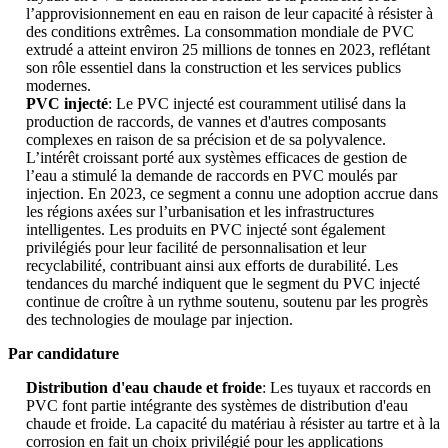
l’approvisionnement en eau en raison de leur capacité à résister à
des conditions extrêmes. La consommation mondiale de PVC
extrudé a atteint environ 25 millions de tonnes en 2023, reflétant
son rôle essentiel dans la construction et les services publics
modernes.
PVC injecté
: Le PVC injecté est couramment utilisé dans la
production de raccords, de vannes et d'autres composants
complexes en raison de sa précision et de sa polyvalence.
L’intérêt croissant porté aux systèmes efficaces de gestion de
l’eau a stimulé la demande de raccords en PVC moulés par
injection. En 2023, ce segment a connu une adoption accrue dans
les régions axées sur l’urbanisation et les infrastructures
intelligentes. Les produits en PVC injecté sont également
privilégiés pour leur facilité de personnalisation et leur
recyclabilité, contribuant ainsi aux efforts de durabilité. Les
tendances du marché indiquent que le segment du PVC injecté
continue de croître à un rythme soutenu, soutenu par les progrès
des technologies de moulage par injection.
Par candidature
Distribution d'eau chaude et froide
: Les tuyaux et raccords en
PVC font partie intégrante des systèmes de distribution d'eau
chaude et froide. La capacité du matériau à résister au tartre et à la
corrosion en fait un choix privilégié pour les applications