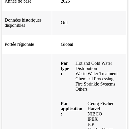
Année de base
2025
Données historiques
Oui
disponibles
Portée régionale
Global
Par
Hot and Cold Water
type
Distribution
:
Waste Water Treatment
Chemical Processing
Fire Sprinkle Systems
Others
Par
Georg Fischer
application
Harvel
:
NIBCO
IPEX
FIP