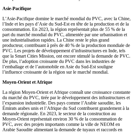
Asie-Pacifique
L’Asie-Pacifique domine le marché mondial du PVC, avec la Chine,
l’Inde et les pays d’Asie du Sud-Est en tête de la production et de la
consommation. En 2023, la région représentait plus de 55 % de la
part du marché mondial du PVC, alimentée par une urbanisation et
une industrialisation rapides. La Chine reste le plus grand
producteur, contribuant à près de 40 % de la production mondiale de
PVC. Les projets de développement d’infrastructures en Inde, tels
que la Smart Cities Mission, ont encore stimulé la demande de PVC.
De plus, l’adoption croissante du PVC dans les industries de
l’emballage et de l’automobile en Asie du Sud-Est souligne
l’influence croissante de la région sur le marché mondial.
Moyen-Orient et Afrique
La région Moyen-Orient et Afrique connaît une croissance constante
du marché du PVC, tirée par le développement des infrastructures et
l’expansion industrielle. Des pays comme l’Arabie saoudite, les
Émirats arabes unis et l’Afrique du Sud contribuent grandement à la
demande régionale. En 2023, le secteur de la construction au
Moyen-Orient représentait environ 30 % de la consommation de
PVC, avec des projets importants comme la ville de NEOM en
Arabie Saoudite alimentant la demande de tuyaux et raccords en