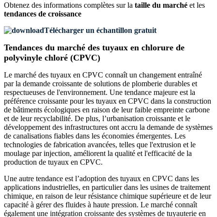
Obtenez des informations complètes sur la
taille du marché
et les
tendances de croissance
Télécharger un échantillon gratuit
Tendances du marché des tuyaux en chlorure de
polyvinyle chloré (CPVC)
Le marché des tuyaux en CPVC connaît un changement entraîné
par la demande croissante de solutions de plomberie durables et
respectueuses de l'environnement. Une tendance majeure est la
préférence croissante pour les tuyaux en CPVC dans la construction
de bâtiments écologiques en raison de leur faible empreinte carbone
et de leur recyclabilité. De plus, l’urbanisation croissante et le
développement des infrastructures ont accru la demande de systèmes
de canalisations fiables dans les économies émergentes. Les
technologies de fabrication avancées, telles que l'extrusion et le
moulage par injection, améliorent la qualité et l'efficacité de la
production de tuyaux en CPVC.
Une autre tendance est l’adoption des tuyaux en CPVC dans les
applications industrielles, en particulier dans les usines de traitement
chimique, en raison de leur résistance chimique supérieure et de leur
capacité à gérer des fluides à haute pression. Le marché connaît
également une intégration croissante des systèmes de tuyauterie en