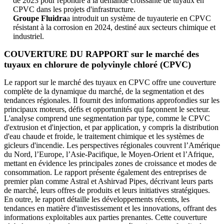
de 2023 pour répondre à la demande croissante de tuyaux en
CPVC dans les projets d'infrastructure.
Groupe Fluidra
a introduit un système de tuyauterie en CPVC
résistant à la corrosion en 2024, destiné aux secteurs chimique et
industriel.
COUVERTURE DU RAPPORT sur le marché des
tuyaux en chlorure de polyvinyle chloré (CPVC)
Le rapport sur le marché des tuyaux en CPVC offre une couverture
complète de la dynamique du marché, de la segmentation et des
tendances régionales. Il fournit des informations approfondies sur les
principaux moteurs, défis et opportunités qui façonnent le secteur.
L'analyse comprend une segmentation par type, comme le CPVC
d'extrusion et d'injection, et par application, y compris la distribution
d'eau chaude et froide, le traitement chimique et les systèmes de
gicleurs d'incendie. Les perspectives régionales couvrent l’Amérique
du Nord, l’Europe, l’Asie-Pacifique, le Moyen-Orient et l’Afrique,
mettant en évidence les principales zones de croissance et modes de
consommation. Le rapport présente également des entreprises de
premier plan comme Astral et Ashirvad Pipes, décrivant leurs parts
de marché, leurs offres de produits et leurs initiatives stratégiques.
En outre, le rapport détaille les développements récents, les
tendances en matière d'investissement et les innovations, offrant des
informations exploitables aux parties prenantes. Cette couverture