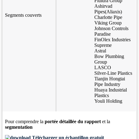
Fluidra Group
Ashirvad
Pipes(Aliaxis)
Segments couverts
Charlotte Pipe
Viking Group
Johnson Controls
Paradise
FinOlex Industries
Supreme
Astral
Bow Plumbing
Group
LASCO
Silver-Line Plastics
Tianjin Hongtai
Pipe Industry
Huaya Industrial
Plastics
Youli Holding
Pour comprendre la
portée détaillée du rapport
et la
segmentation
Télécharger un échantillon gratuit