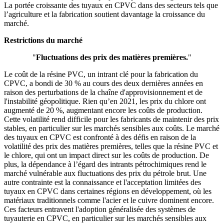
La portée croissante des tuyaux en CPVC dans des secteurs tels que
l’agriculture et la fabrication soutient davantage la croissance du
marché.
Restrictions du marché
"
Fluctuations des prix des matières premières.
"
Le coût de la résine PVC, un intrant clé pour la fabrication du
CPVC, a bondi de 30 % au cours des deux dernières années en
raison des perturbations de la chaîne d'approvisionnement et de
l'instabilité géopolitique. Rien qu’en 2021, les prix du chlore ont
augmenté de 20 %, augmentant encore les coûts de production.
Cette volatilité rend difficile pour les fabricants de maintenir des prix
stables, en particulier sur les marchés sensibles aux coûts. Le marché
des tuyaux en CPVC est confronté à des défis en raison de la
volatilité des prix des matières premières, telles que la résine PVC et
le chlore, qui ont un impact direct sur les coûts de production. De
plus, la dépendance à l’égard des intrants pétrochimiques rend le
marché vulnérable aux fluctuations des prix du pétrole brut. Une
autre contrainte est la connaissance et l'acceptation limitées des
tuyaux en CPVC dans certaines régions en développement, où les
matériaux traditionnels comme l'acier et le cuivre dominent encore.
Ces facteurs entravent l'adoption généralisée des systèmes de
tuyauterie en CPVC, en particulier sur les marchés sensibles aux