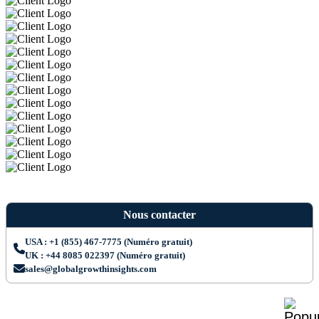
Nous contacter
USA : +1 (855) 467-7775 (Numéro gratuit)
UK : +44 8085 022397 (Numéro gratuit)
sales@globalgrowthinsights.com