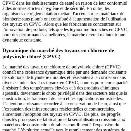
CPVC dans les établissements de santé en raison de leur conformité
à des normes strictes d'hygiène et de sécurité. En outre, les
organismes de réglementation mettant l'accent sur les matériaux de
plomberie sans plomb ont contribué à l'augmentation de l'utilisation
des tuyaux en CPVC. Alors que les fabricants se concentrent sur
l’innovation de produits, tels que les tuyaux multicouches en CPVC
pour des performances améliorées, le marché devrait maintenir une
dynamique constante.
Dynamique du marché des tuyaux en chlorure de
polyvinyle chloré (CPVC)
Le marché des tuyaux en chlorure de polyvinyle chloré (CPVC)
connaît une croissance dynamique tirée par une demande croissante
de solutions de tuyauterie durables et résistantes à la corrosion dans
diverses industries. Les tuyaux en CPVC, connus pour leur capacité
à résister à des températures élevées et à des produits chimiques
agressifs, deviennent le choix privilégié dans des secteurs tels que la
construction, le traitement de l'eau et les applications industrielles.
L’attention croissante accordée à la conservation de l’eau, ainsi que
l’expansion des infrastructures résidentielles et commerciales,
alimentent l’adoption des tuyaux en CPVC. De plus, les progrès
dans les processus de fabrication et la sensibilisation croissante aux
matériaux de construction durables contribuent à l'expansion du
marché. L’évolution actuelle vers le remplacement des systèmes de