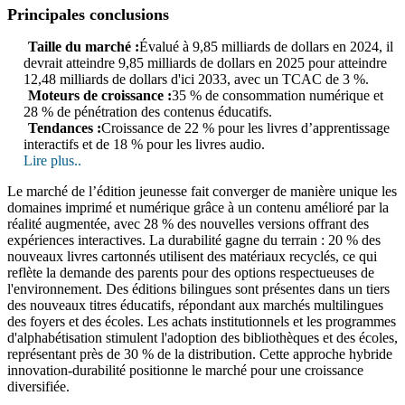
Principales conclusions
Taille du marché :
Évalué à 9,85 milliards de dollars en 2024, il
devrait atteindre 9,85 milliards de dollars en 2025 pour atteindre
12,48 milliards de dollars d'ici 2033, avec un TCAC de 3 %.
Moteurs de croissance :
35 % de consommation numérique et
28 % de pénétration des contenus éducatifs.
Tendances :
Croissance de 22 % pour les livres d’apprentissage
interactifs et de 18 % pour les livres audio.
Lire plus..
Le marché de l’édition jeunesse fait converger de manière unique les
domaines imprimé et numérique grâce à un contenu amélioré par la
réalité augmentée, avec 28 % des nouvelles versions offrant des
expériences interactives. La durabilité gagne du terrain : 20 % des
nouveaux livres cartonnés utilisent des matériaux recyclés, ce qui
reflète la demande des parents pour des options respectueuses de
l'environnement. Des éditions bilingues sont présentes dans un tiers
des nouveaux titres éducatifs, répondant aux marchés multilingues
des foyers et des écoles. Les achats institutionnels et les programmes
d'alphabétisation stimulent l'adoption des bibliothèques et des écoles,
représentant près de 30 % de la distribution. Cette approche hybride
innovation-durabilité positionne le marché pour une croissance
diversifiée.