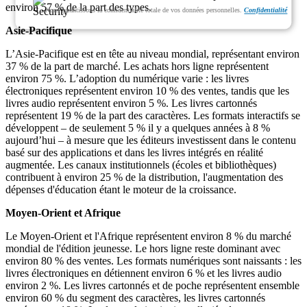
environ 57 % de la part des types.
Nous garantissons la confidentialité totale de vos données personnelles.
Confidentialité
Asie-Pacifique
L’Asie-Pacifique est en tête au niveau mondial, représentant environ
37 % de la part de marché. Les achats hors ligne représentent
environ 75 %. L’adoption du numérique varie : les livres
électroniques représentent environ 10 % des ventes, tandis que les
livres audio représentent environ 5 %. Les livres cartonnés
représentent 19 % de la part des caractères. Les formats interactifs se
développent – ​​de seulement 5 % il y a quelques années à 8 %
aujourd’hui – à mesure que les éditeurs investissent dans le contenu
basé sur des applications et dans les livres intégrés en réalité
augmentée. Les canaux institutionnels (écoles et bibliothèques)
contribuent à environ 25 % de la distribution, l'augmentation des
dépenses d'éducation étant le moteur de la croissance.
Moyen-Orient et Afrique
Le Moyen-Orient et l'Afrique représentent environ 8 % du marché
mondial de l'édition jeunesse. Le hors ligne reste dominant avec
environ 80 % des ventes. Les formats numériques sont naissants : les
livres électroniques en détiennent environ 6 % et les livres audio
environ 2 %. Les livres cartonnés et de poche représentent ensemble
environ 60 % du segment des caractères, les livres cartonnés