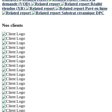
demande (VOD)
Réalité
étendue (XR)
Payé en ligne
Substrat céramique DPC
Nos clients