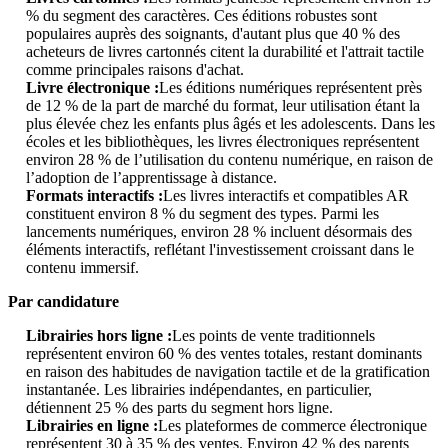
% du segment des caractères. Ces éditions robustes sont
populaires auprès des soignants, d'autant plus que 40 % des
acheteurs de livres cartonnés citent la durabilité et l'attrait tactile
comme principales raisons d'achat.
Livre électronique :
Les éditions numériques représentent près
de 12 % de la part de marché du format, leur utilisation étant la
plus élevée chez les enfants plus âgés et les adolescents. Dans les
écoles et les bibliothèques, les livres électroniques représentent
environ 28 % de l’utilisation du contenu numérique, en raison de
l’adoption de l’apprentissage à distance.
Formats interactifs :
Les livres interactifs et compatibles AR
constituent environ 8 % du segment des types. Parmi les
lancements numériques, environ 28 % incluent désormais des
éléments interactifs, reflétant l'investissement croissant dans le
contenu immersif.
Par candidature
Librairies hors ligne :
Les points de vente traditionnels
représentent environ 60 % des ventes totales, restant dominants
en raison des habitudes de navigation tactile et de la gratification
instantanée. Les librairies indépendantes, en particulier,
détiennent 25 % des parts du segment hors ligne.
Librairies en ligne :
Les plateformes de commerce électronique
représentent 30 à 35 % des ventes. Environ 42 % des parents