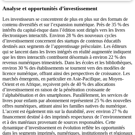
Analyse et opportunités d’investissement
Les investisseurs se concentrent de plus en plus sur des formats de
contenu diversifiés et sur l’expansion numérique. Près de 35 % des
intérêts du capital-risque dans l’édition sont dirigés vers les livres
électroniques interactifs. Environ 28 % des nouveaux cycles
d’investissement concernent des startups de contenus éducatifs
destinés aux segments de l’apprentissage préscolaire. Les éditeurs
qui se lancent dans les livres intégrés en réalité augmentée indiquent
que les titres interactifs contribuent désormais à environ 22 % des
revenus numériques trimestriels. Dans les écoles et les bibliothèques,
environ 30 % des établissements se tournent vers des modèles de
licence numérique, offrant ainsi des perspectives de croissance. Les
marchés émergents, en particulier en Asie-Pacifique, au Moyen-
Orient et en Afrique, reçoivent près de 40 % des allocations
d’investissement en raison de la pénétration croissante de
l’alphabétisation et des smartphones. Parallèlement, les services de
livres pour enfants par abonnement représentent 25 % des nouvelles
offres numériques, attirant ainsi les familles natives du numérique.
L’accent est également mis sur la durabilité, avec environ 27 % du
financement destiné à des imprimés respectueux de l’environnement
et à des matériaux provenant de sources responsables. Cette
dynamique d’investissement en évolution reflète les opportunités
dans les segments imprimés, numériques, institutionnels et régionaux