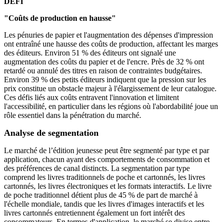
DÉFI
"Coûts de production en hausse"
Les pénuries de papier et l'augmentation des dépenses d'impression
ont entraîné une hausse des coûts de production, affectant les marges
des éditeurs. Environ 51 % des éditeurs ont signalé une
augmentation des coûts du papier et de l'encre. Près de 32 % ont
retardé ou annulé des titres en raison de contraintes budgétaires.
Environ 39 % des petits éditeurs indiquent que la pression sur les
prix constitue un obstacle majeur à l'élargissement de leur catalogue.
Ces défis liés aux coûts entravent l'innovation et limitent
l'accessibilité, en particulier dans les régions où l'abordabilité joue un
rôle essentiel dans la pénétration du marché.
Analyse de segmentation
Le marché de l’édition jeunesse peut être segmenté par type et par
application, chacun ayant des comportements de consommation et
des préférences de canal distincts. La segmentation par type
comprend les livres traditionnels de poche et cartonnés, les livres
cartonnés, les livres électroniques et les formats interactifs. Le livre
de poche traditionnel détient plus de 45 % de part de marché à
l'échelle mondiale, tandis que les livres d'images interactifs et les
livres cartonnés entretiennent également un fort intérêt des
consommateurs. En termes d'application, le marché se divise entre