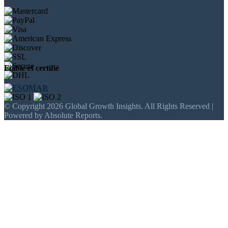
Fiable et certifié
© Copyright 2026 Global Growth Insights. All Rights Reserved |
Powered by Absolute Reports.