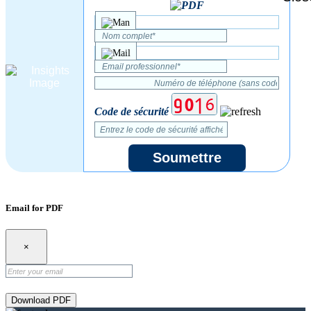
Code de sécurité
Soumettre
Email for PDF
×
Download PDF