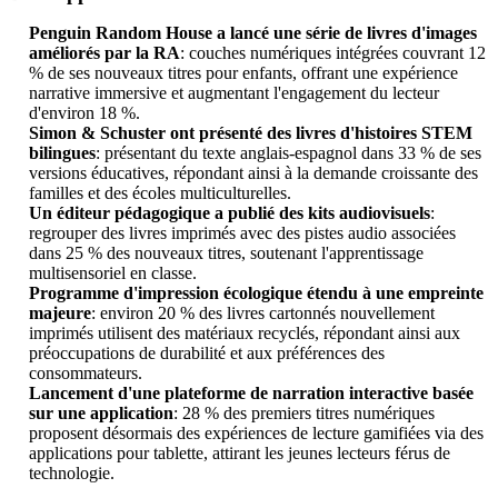
Penguin Random House a lancé une série de livres d'images
améliorés par la RA
: couches numériques intégrées couvrant 12
% de ses nouveaux titres pour enfants, offrant une expérience
narrative immersive et augmentant l'engagement du lecteur
d'environ 18 %.
Simon & Schuster ont présenté des livres d'histoires STEM
bilingues
: présentant du texte anglais-espagnol dans 33 % de ses
versions éducatives, répondant ainsi à la demande croissante des
familles et des écoles multiculturelles.
Un éditeur pédagogique a publié des kits audiovisuels
:
regrouper des livres imprimés avec des pistes audio associées
dans 25 % des nouveaux titres, soutenant l'apprentissage
multisensoriel en classe.
Programme d'impression écologique étendu à une empreinte
majeure
: environ 20 % des livres cartonnés nouvellement
imprimés utilisent des matériaux recyclés, répondant ainsi aux
préoccupations de durabilité et aux préférences des
consommateurs.
Lancement d'une plateforme de narration interactive basée
sur une application
: 28 % des premiers titres numériques
proposent désormais des expériences de lecture gamifiées via des
applications pour tablette, attirant les jeunes lecteurs férus de
technologie.