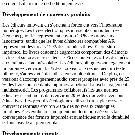
émergents du marché de l’édition jeunesse.
Développement de nouveaux produits
Les éditeurs innovent en s’orientant fortement vers l’intégration
numérique. Les livres électroniques interactifs comportant des
éléments gamifiés représentent environ 28 % des nouveaux
lancements, tandis que les livres d'histoires compatibles AR
représentent désormais 12 % des premiers titres. En version
imprimée, les livres cartonnés augmentés comportant des éléments
tactiles et sonores représentent 17 % des nouvelles offres destinées
aux enfants d'âge préscolaire. Les éditions bilingues sont également
importantes : environ 33 % des nouveaux livres incluent un texte
bilingue, s'adressant à des utilisateurs multiculturels. De plus, des
versions d'accompagnement audio sont regroupées avec près de 25
% des livres pour enfants imprimés, améliorant ainsi l'engagement
multisensoriel. Les programmes collaboratifs liés aux normes
éducatives sont inclus dans environ 29 % des nouvelles versions
éducatives. Les produits écologiques utilisant du papier recyclé
couvrent désormais environ 20 % des nouveaux catalogues
imprimés. Ces évolutions indiquent une forte poussée vers la
convergence des formats imprimés et numériques avec la durabilité
et l’inclusivité au premier plan.
Développements récents