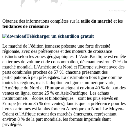
Obtenez des informations complètes sur la
taille du marché
et les
tendances de croissance
Télécharger un échantillon gratuit
Le marché de l’édition jeunesse présente une forte diversité
régionale, avec des préférences et des moteurs de croissance
distincts selon les zones géographiques. L’Asie-Pacifique est en tête
en termes de volume et de consommation, détenant environ 37 % du
marché mondial. L'Amérique du Nord et l'Europe suivent avec des
parts combinées proches de 57 %, chacune présentant des
participations à peu près égales. La distribution hors ligne domine
toutes les régions, mais l'adoption en ligne et numérique varie,
l'Amérique du Nord et l'Europe atteignant environ 40 % de part des
ventes en ligne, contre 25 % en Asie-Pacifique. Les achats
institutionnels – écoles et bibliothèques – sont les plus élevés en
Europe (environ 35 % des ventes), tandis que la préférence pour les
livres cartonnés est la plus forte en Amérique du Nord. Le Moyen-
Orient et l'Afrique restent des marchés émergents, représentant
environ 8 % de la part mondiale, les formats imprimés étant
privilégiés.