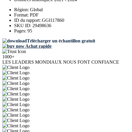
Région:
Global
Format:
PDF
ID du rapport:
GGI117860
SKU ID:
29498636
Pages:
95
Télécharger un échantillon gratuit
Achat rapide
1000+
LES LEADERS MONDIAUX NOUS FONT CONFIANCE