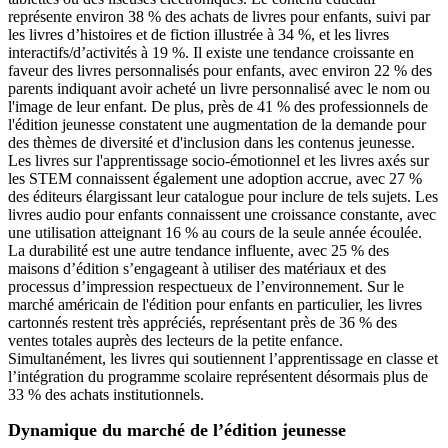
représente environ 38 % des achats de livres pour enfants, suivi par
les livres d’histoires et de fiction illustrée à 34 %, et les livres
interactifs/d’activités à 19 %. Il existe une tendance croissante en
faveur des livres personnalisés pour enfants, avec environ 22 % des
parents indiquant avoir acheté un livre personnalisé avec le nom ou
l'image de leur enfant. De plus, près de 41 % des professionnels de
l'édition jeunesse constatent une augmentation de la demande pour
des thèmes de diversité et d'inclusion dans les contenus jeunesse.
Les livres sur l'apprentissage socio-émotionnel et les livres axés sur
les STEM connaissent également une adoption accrue, avec 27 %
des éditeurs élargissant leur catalogue pour inclure de tels sujets. Les
livres audio pour enfants connaissent une croissance constante, avec
une utilisation atteignant 16 % au cours de la seule année écoulée.
La durabilité est une autre tendance influente, avec 25 % des
maisons d’édition s’engageant à utiliser des matériaux et des
processus d’impression respectueux de l’environnement. Sur le
marché américain de l'édition pour enfants en particulier, les livres
cartonnés restent très appréciés, représentant près de 36 % des
ventes totales auprès des lecteurs de la petite enfance.
Simultanément, les livres qui soutiennent l’apprentissage en classe et
l’intégration du programme scolaire représentent désormais plus de
33 % des achats institutionnels.
Dynamique du marché de l’édition jeunesse