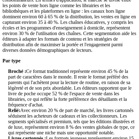
les points de vente hors ligne comme les librairies et les
bibliothèques et les plateformes en ligne : les canaux hors ligne
dominent environ 60 à 65 % de la distribution, les ventes en ligne en
capturant environ 35 à 40 %. Les chaînes éducatives, y compris les
écoles et les programmes d'enseignement à domicile, représentent
environ 30 % de l'utilisation des chaînes. Cette segmentation aide les
éditeurs à adapter les formats de contenu et les stratégies de
distribution afin de maximiser la portée et l'engagement parmi
diverses données démographiques de lecteurs.
Par type
Broché :
Ce format traditionnel représente environ 45 % de la
part de caractères dans le monde. Il reste le format préféré des
parents qui l'achètent pour la lecture de routine, en raison de sa
légèreté et de son prix abordable. Les éditeurs rapportent que le
livre de poche occupe 52 % de l'espace de vente dans les
librairies, ce qui reflète la forte préférence des détaillants et la
fréquence d'achat.
Relié:
Avec environ 20 % de part de marché, les livres cartonnés
séduisent les acheteurs de cadeaux et les collectionneurs. Les
segments spécialisés et premium, tels que les éditions illustrées et
de luxe, représentent environ 8 % des ventes globales de type, ce
qui représente une niche mais une opportunité notable.
Livres cartonnés :
Les formats jeunesse représentent environ 15