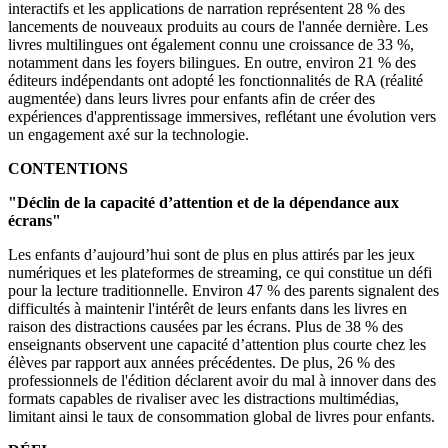
interactifs et les applications de narration représentent 28 % des
lancements de nouveaux produits au cours de l'année dernière. Les
livres multilingues ont également connu une croissance de 33 %,
notamment dans les foyers bilingues. En outre, environ 21 % des
éditeurs indépendants ont adopté les fonctionnalités de RA (réalité
augmentée) dans leurs livres pour enfants afin de créer des
expériences d'apprentissage immersives, reflétant une évolution vers
un engagement axé sur la technologie.
CONTENTIONS
"Déclin de la capacité d’attention et de la dépendance aux
écrans"
Les enfants d’aujourd’hui sont de plus en plus attirés par les jeux
numériques et les plateformes de streaming, ce qui constitue un défi
pour la lecture traditionnelle. Environ 47 % des parents signalent des
difficultés à maintenir l'intérêt de leurs enfants dans les livres en
raison des distractions causées par les écrans. Plus de 38 % des
enseignants observent une capacité d’attention plus courte chez les
élèves par rapport aux années précédentes. De plus, 26 % des
professionnels de l'édition déclarent avoir du mal à innover dans des
formats capables de rivaliser avec les distractions multimédias,
limitant ainsi le taux de consommation global de livres pour enfants.