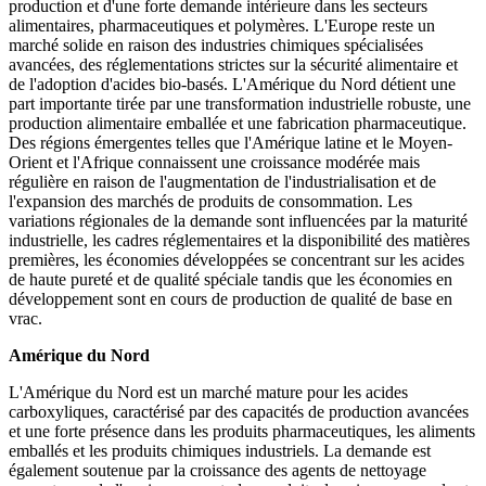
production et d'une forte demande intérieure dans les secteurs
alimentaires, pharmaceutiques et polymères. L'Europe reste un
marché solide en raison des industries chimiques spécialisées
avancées, des réglementations strictes sur la sécurité alimentaire et
de l'adoption d'acides bio-basés. L'Amérique du Nord détient une
part importante tirée par une transformation industrielle robuste, une
production alimentaire emballée et une fabrication pharmaceutique.
Des régions émergentes telles que l'Amérique latine et le Moyen-
Orient et l'Afrique connaissent une croissance modérée mais
régulière en raison de l'augmentation de l'industrialisation et de
l'expansion des marchés de produits de consommation. Les
variations régionales de la demande sont influencées par la maturité
industrielle, les cadres réglementaires et la disponibilité des matières
premières, les économies développées se concentrant sur les acides
de haute pureté et de qualité spéciale tandis que les économies en
développement sont en cours de production de qualité de base en
vrac.
Amérique du Nord
L'Amérique du Nord est un marché mature pour les acides
carboxyliques, caractérisé par des capacités de production avancées
et une forte présence dans les produits pharmaceutiques, les aliments
emballés et les produits chimiques industriels. La demande est
également soutenue par la croissance des agents de nettoyage