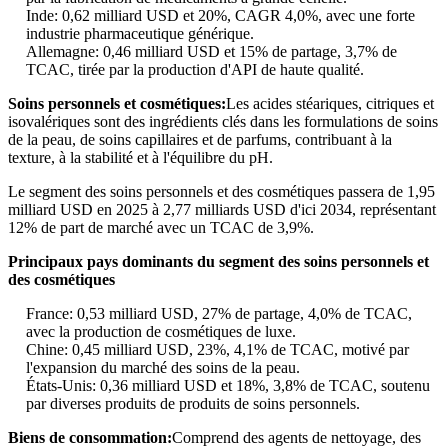
Inde: 0,62 milliard USD et 20%, CAGR 4,0%, avec une forte
industrie pharmaceutique générique.
Allemagne: 0,46 milliard USD et 15% de partage, 3,7% de
TCAC, tirée par la production d'API de haute qualité.
Soins personnels et cosmétiques:
Les acides stéariques, citriques et
isovalériques sont des ingrédients clés dans les formulations de soins
de la peau, de soins capillaires et de parfums, contribuant à la
texture, à la stabilité et à l'équilibre du pH.
Le segment des soins personnels et des cosmétiques passera de 1,95
milliard USD en 2025 à 2,77 milliards USD d'ici 2034, représentant
12% de part de marché avec un TCAC de 3,9%.
Principaux pays dominants du segment des soins personnels et
des cosmétiques
France: 0,53 milliard USD, 27% de partage, 4,0% de TCAC,
avec la production de cosmétiques de luxe.
Chine: 0,45 milliard USD, 23%, 4,1% de TCAC, motivé par
l'expansion du marché des soins de la peau.
États-Unis: 0,36 milliard USD et 18%, 3,8% de TCAC, soutenu
par diverses produits de produits de soins personnels.
Biens de consommation:
Comprend des agents de nettoyage, des