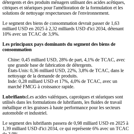
détergents et des produits ménagers utilisant des acides acétiques,
citriques et stéariques pour l'amélioration de la formulation et les
solutions de nettoyage respectueuses de l'environnement.
Le segment des biens de consommation devrait passer de 1,63
milliard USD en 2025 à 2,32 milliards USD d'ici 2034, détenant
10% avec un TCAC de 3,9%.
Les principaux pays dominants du segment des biens de
consommation
Chine: 0,45 milliard USD, 28% de part, 4,1% de TCAC, avec
une grande base de fabrication de détergents.
États-Unis: 0,36 milliard USD, 22%, 3,8% de TCAC, dans le
nettoyage de la demande de produits.
Inde: 0,28 milliard USD et 17%, 4,0% de TCAC, avec un
marché FMCG à croissance rapide.
Lubrifiants:
Les acides valériques, caproïques et stéariques sont
utilisés dans les formulations de lubrifiants, les fluides de travail
métallique et les graisses à haute performance pour les secteurs
automobile et industriel.
Le segment des lubrifiants passera de 0,98 milliard USD en 2025 à
1,39 milliard USD d'ici 2034, ce qui représente 6% avec un TCAC
de 3,9%.