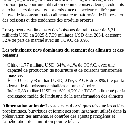
propioniques, pour une utilisation comme conservateurs, acidulants
et exhaustiers de saveurs. La croissance du secteur est tirée par la
hausse de la consommation alimentaire transformée, de l'innovation
des boissons et des tendances des produits propres.
Le segment des aliments et des boissons devrait passer de 5,21
milliards USD en 2025 à 7,39 milliards USD d'ici 2034, détenant
32% de part de marché avec un TCAC de 3,9%.
Les principaux pays dominants du segment des aliments et des
boissons
Chine: 1,77 milliard USD, 34%, 4,1% de TCAC, avec une
capacité de production de nourriture et de boissons transformée
massive.
États-Unis: 1,08 milliard USD, 21%, CAGR de 3,8%, tiré par la
demande de boissons emballées et prêtes à boire.
Inde: 0,83 milliard USD et 16%, 4,2% de TCAC, alimenté par la
croissance rapide de l'industrie de la transformation des aliments.
Alimentation animale:
Les acides carboxyliques tels que les acides
propioniques, butyriques et formiques sont largement utilisés dans la
préservation des aliments, le contrôle des agents pathogènes et
l'amélioration de la nutrition pour le bétail.