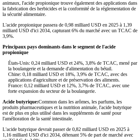
animaux, l'acide propionique trouve également des applications dans
la fabrication des herbicides et la conformité de la réglementation de
la sécurité alimentaire.
L'acide propionique passera de 0,98 milliard USD en 2025 à 1,39
milliard USD d'ici 2034, capturant 6% du marché avec un TCAC de
3,9%.
Principaux pays dominants dans le segment de l'acide
propionique
États-Unis: 0,24 milliard USD et 24%, 3,8% de TCAC, mené par
la boulangerie et la demande d'alimentation du bétail.
Chine: 0,18 milliard USD et 18%, 3,9% de TCAC, avec des
applications d'agriculture et de préservation des aliments.
France: 0,12 milliard USD et 12%, 3,7% de TCAC, avec une
forte expansion du secteur de la boulangerie.
Acide butyrique:
Common dans les arômes, les parfums, les
produits pharmaceutiques et la nutrition animale, l'acide butyrique
est de plus en plus utilisé dans les suppléments de santé pour
l'amélioration de la santé intestinale.
L'acide butyrique devrait passer de 0,82 milliard USD en 2025 à
1,16 milliard USD d'ici 2034, détenant 5% de part de marché avec