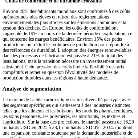
"Coûts de conformité et de durabilité croissants"
Environ 26% des fabricants mondiaux sont confrontés à des coûts
opérationnels plus élevés en raison des réglementations
environnementales plus strictes sur les émissions chimiques et la
gestion des déchets. En Europe, les coûts de conformité ont
augmenté de 19% au cours de la dernière période d'exploitation, ce
qui concerne les marges bénéficiaires. Environ 15% des petits
producteurs ont réduit les volumes de production pour répondre à
des références de durabilité. L'adoption des énergies renouvelables
dans les processus de fabrication est passée à 21% du total des
installations, mais la transition nécessite un investissement initial
substantiel. Cette pression des coûts limite la flexibilité des prix
compétitifs et remet en question l'évolutivité des modèles de
production durables dans les régions à haute demande.
Analyse de segmentation
Le marché de l'acide carboxylique est très diversifié par type, avec
des segments spécifiques qui s'adressent à des industries distinctes
telles que les aliments et les boissons, les produits pharmaceutiques,
les soins personnels, les polymères, les lubrifiants, les textiles et
l'agriculture. Sur la base des projections, le marché passera de 16,28
milliards USD en 2025 à 23,15 milliards USD d'ici 2034, montrant
une expansion constante soutenue par la demande industrielle et de