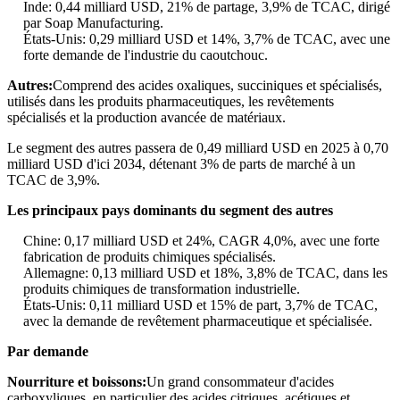
Inde: 0,44 milliard USD, 21% de partage, 3,9% de TCAC, dirigé
par Soap Manufacturing.
États-Unis: 0,29 milliard USD et 14%, 3,7% de TCAC, avec une
forte demande de l'industrie du caoutchouc.
Autres:
Comprend des acides oxaliques, succiniques et spécialisés,
utilisés dans les produits pharmaceutiques, les revêtements
spécialisés et la production avancée de matériaux.
Le segment des autres passera de 0,49 milliard USD en 2025 à 0,70
milliard USD d'ici 2034, détenant 3% de parts de marché à un
TCAC de 3,9%.
Les principaux pays dominants du segment des autres
Chine: 0,17 milliard USD et 24%, CAGR 4,0%, avec une forte
fabrication de produits chimiques spécialisés.
Allemagne: 0,13 milliard USD et 18%, 3,8% de TCAC, dans les
produits chimiques de transformation industrielle.
États-Unis: 0,11 milliard USD et 15% de part, 3,7% de TCAC,
avec la demande de revêtement pharmaceutique et spécialisée.
Par demande
Nourriture et boissons:
Un grand consommateur d'acides
carboxyliques, en particulier des acides citriques, acétiques et