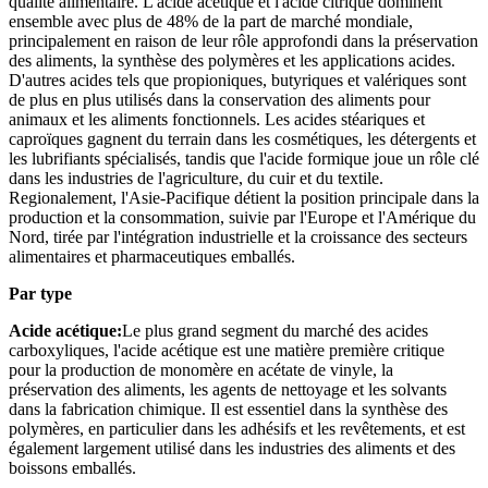
qualité alimentaire. L'acide acétique et l'acide citrique dominent
ensemble avec plus de 48% de la part de marché mondiale,
principalement en raison de leur rôle approfondi dans la préservation
des aliments, la synthèse des polymères et les applications acides.
D'autres acides tels que propioniques, butyriques et valériques sont
de plus en plus utilisés dans la conservation des aliments pour
animaux et les aliments fonctionnels. Les acides stéariques et
caproïques gagnent du terrain dans les cosmétiques, les détergents et
les lubrifiants spécialisés, tandis que l'acide formique joue un rôle clé
dans les industries de l'agriculture, du cuir et du textile.
Regionalement, l'Asie-Pacifique détient la position principale dans la
production et la consommation, suivie par l'Europe et l'Amérique du
Nord, tirée par l'intégration industrielle et la croissance des secteurs
alimentaires et pharmaceutiques emballés.
Par type
Acide acétique:
Le plus grand segment du marché des acides
carboxyliques, l'acide acétique est une matière première critique
pour la production de monomère en acétate de vinyle, la
préservation des aliments, les agents de nettoyage et les solvants
dans la fabrication chimique. Il est essentiel dans la synthèse des
polymères, en particulier dans les adhésifs et les revêtements, et est
également largement utilisé dans les industries des aliments et des
boissons emballés.