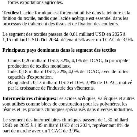
fortes exportations agricoles.
Textiles:
L'acide formique est fortement utilisé dans la teinture et la
finition du textile, tandis que l'acide acétique est essentiel dans les
processus de traitement des tissus et de fixation des couleurs.
Le segment des textiles passera de 0,81 milliard USD en 2025 à
1,15 milliard USD d'ici 2034, détenant 5% avec un TCAC de 3,9%.
Principaux pays dominants dans le segment des textiles
Chine: 0,26 milliard USD, 32%, 4,1% de TCAC, la principale
production de textiles mondiaux.
Inde: 0,18 milliard USD, 22%, 4,0% de TCAC, avec de fortes
capacités d'exportation.
Bangladesh: 0,13 milliard USD et 16%, 3,9% de TCAC, motivé
par la croissance de l'industrie des vêtements.
Intermédiaires chimiques:
Les acides acétiques, valériques et autres
sont utilisés comme blocs de construction pour les polymères, les
résines et les produits chimiques spécialisés dans diverses industries.
Le segment des intermédiaires chimiques passera de 1,30 milliard
USD en 2025 à 1,85 milliard USD d'ici 2034, représentant 8% de
part de marché avec un TCAC de 3,9%.