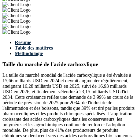
Résumé
Table des matières
Méthodologie
Taille du marché de l'acide carboxylique
La taille du marché mondial de l'acide carboxylique a été évaluée à
15,66 milliards USD en 2024 et devrait augmenter régulièrement,
atteignant 16,28 milliards USD en 2025, suivi de 16,93 milliards
USD en 2026, et finalement s'étendre à 23,15 milliards USD d'ici
2034. Cette croissance reflète une demande de 3,99% au cours de la
période de prévision de 2025 pour 2034. de l'industrie de
l'alimentation et des boissons, tandis que 39% est tiré par les produits
pharmaceutiques et les produits chimiques spécialisés. L'application
croissante des acides carboxyliques dans les conservateurs, les
polymères et les agrochimiques continue de renforcer l'adoption
mondiale. De plus, plus de 41% des producteurs de produits
chimiques se déplacent vers des acides carboxyliques bio, soutenus