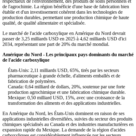
respectueux de l'environnement, des produits de soins personnels et
de l'agrochimie. La région bénéficie d'une base de fabrication bien
établie et d'un investissement cohérent dans les technologies de
production durables, permettant une production chimique de haute
qualité, de qualité alimentaire et spécialisée.
Le marché de l'acide carboxylique en Amérique du Nord devrait
passer de 3,25 milliards USD en 2025 à 4,62 milliards USD d'ici
2034, représentant une part de 20% du marché mondial.
Amérique du Nord - Les principaux pays dominants du marché
de l'acide carboxylique
États-Unis: 2,11 milliards USD, 65%, tirés par les secteurs
pharmaceutique à grande échelle, d'aliments emballés et de
fabrication de polymères.
Canada: 0,64 milliard de dollars, 20%, soutenue par une forte
production agrochimique et une fabrication chimique durable.
Mexique: 0,50 milliard USD, 15%, avec une croissance de la
transformation des aliments et des applications industrielles.
En Amérique du Nord, les États-Unis dominent en raison de ses
applications industrielles diversifiées, suivies du secteur des produits
chimiques spécialisés au Canada et des industries manufacturières en
expansion rapide du Mexique. La demande de la région d'acides
carboxyliques est considérablement influencée par les secteurs