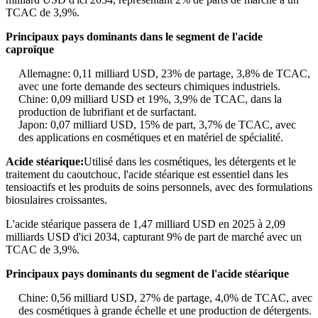
TCAC de 3,9%.
Principaux pays dominants dans le segment de l'acide
caproïque
Allemagne: 0,11 milliard USD, 23% de partage, 3,8% de TCAC,
avec une forte demande des secteurs chimiques industriels.
Chine: 0,09 milliard USD et 19%, 3,9% de TCAC, dans la
production de lubrifiant et de surfactant.
Japon: 0,07 milliard USD, 15% de part, 3,7% de TCAC, avec
des applications en cosmétiques et en matériel de spécialité.
Acide stéarique:
Utilisé dans les cosmétiques, les détergents et le
traitement du caoutchouc, l'acide stéarique est essentiel dans les
tensioactifs et les produits de soins personnels, avec des formulations
biosulaires croissantes.
L'acide stéarique passera de 1,47 milliard USD en 2025 à 2,09
milliards USD d'ici 2034, capturant 9% de part de marché avec un
TCAC de 3,9%.
Principaux pays dominants du segment de l'acide stéarique
Chine: 0,56 milliard USD, 27% de partage, 4,0% de TCAC, avec
des cosmétiques à grande échelle et une production de détergents.