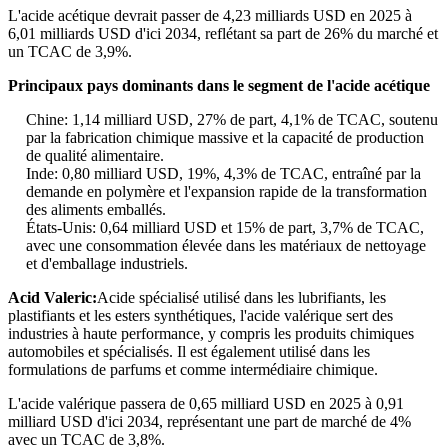
L'acide acétique devrait passer de 4,23 milliards USD en 2025 à
6,01 milliards USD d'ici 2034, reflétant sa part de 26% du marché et
un TCAC de 3,9%.
Principaux pays dominants dans le segment de l'acide acétique
Chine: 1,14 milliard USD, 27% de part, 4,1% de TCAC, soutenu
par la fabrication chimique massive et la capacité de production
de qualité alimentaire.
Inde: 0,80 milliard USD, 19%, 4,3% de TCAC, entraîné par la
demande en polymère et l'expansion rapide de la transformation
des aliments emballés.
États-Unis: 0,64 milliard USD et 15% de part, 3,7% de TCAC,
avec une consommation élevée dans les matériaux de nettoyage
et d'emballage industriels.
Acid Valeric:
Acide spécialisé utilisé dans les lubrifiants, les
plastifiants et les esters synthétiques, l'acide valérique sert des
industries à haute performance, y compris les produits chimiques
automobiles et spécialisés. Il est également utilisé dans les
formulations de parfums et comme intermédiaire chimique.
L'acide valérique passera de 0,65 milliard USD en 2025 à 0,91
milliard USD d'ici 2034, représentant une part de marché de 4%
avec un TCAC de 3,8%.