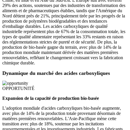
Chine, en Inde et en Asie du Sud-Est. L'Europe suit avec environ
29% des actions, soutenues par des industries de transformation des
aliments et de pharmaceutiques établies, tandis que l'Amérique du
Nord détient près de 21%, principalement tirée par les progrès de la
production de polymères biodégradables et des tendances
d'emballage durables. Les acides carboxyliques de qualité
industrielle représentent plus de 67% de la consommation totale, les
types de qualité alimentaire représentant les 33% restants en raison
des réglementations strictes de pureté et de sécurité. De plus, la
production de bio-basée gagne du terrain, avec plus de 14% de la
production mondiale maintenant dérivée des matières premières
renouvelables, reflétant le changement croissant vers la fabrication
chimique durable.
Dynamique du marché des acides carboxyliques
OPPORTUNITÉ
Expansion de la capacité de production bio-basée
L'adoption mondiale d'acides carboxyliques bio-basée augmente,
avec plus de 14% de la production totale provenant désormais de
matières premières renouvelables. L'Asie-Pacifique mène cette
transition avec plus de 18%, soutenue par les incitations
gouvernementales et les investissements industriels. Les fabricants