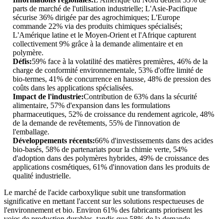
parts de marché de l'utilisation industrielle; L'Asie-Pacifique
sécurise 36% dirigée par des agrochimiques; L'Europe
commande 22% via des produits chimiques spécialisés;
L'Amérique latine et le Moyen-Orient et l'Afrique capturent
collectivement 9% grâce à la demande alimentaire et en
polymère.
Défis:
59% face à la volatilité des matières premières, 46% de la
charge de conformité environnementale, 53% d'offre limité de
bio-termes, 41% de concurrence en hausse, 48% de pression des
coûts dans les applications spécialisées.
Impact de l'industrie:
Contribution de 63% dans la sécurité
alimentaire, 57% d'expansion dans les formulations
pharmaceutiques, 52% de croissance du rendement agricole, 48%
de la demande de revêtements, 55% de l'innovation de
l'emballage.
Développements récents:
66% d'investissements dans des acides
bio-basés, 58% de partenariats pour la chimie verte, 54%
d'adoption dans des polymères hybrides, 49% de croissance des
applications cosmétiques, 61% d'innovation dans les produits de
qualité industrielle.
Le marché de l'acide carboxylique subit une transformation
significative en mettant l'accent sur les solutions respectueuses de
l'environnement et bio. Environ 61% des fabricants priorisent les
voies de production durables, tandis que 58% de la demande