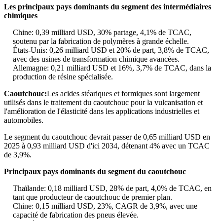
Les principaux pays dominants du segment des intermédiaires
chimiques
Chine: 0,39 milliard USD, 30% partage, 4,1% de TCAC,
soutenu par la fabrication de polymères à grande échelle.
États-Unis: 0,26 milliard USD et 20% de part, 3,8% de TCAC,
avec des usines de transformation chimique avancées.
Allemagne: 0,21 milliard USD et 16%, 3,7% de TCAC, dans la
production de résine spécialisée.
Caoutchouc:
Les acides stéariques et formiques sont largement
utilisés dans le traitement du caoutchouc pour la vulcanisation et
l'amélioration de l'élasticité dans les applications industrielles et
automobiles.
Le segment du caoutchouc devrait passer de 0,65 milliard USD en
2025 à 0,93 milliard USD d'ici 2034, détenant 4% avec un TCAC
de 3,9%.
Principaux pays dominants du segment du caoutchouc
Thaïlande: 0,18 milliard USD, 28% de part, 4,0% de TCAC, en
tant que producteur de caoutchouc de premier plan.
Chine: 0,15 milliard USD, 23%, CAGR de 3,9%, avec une
capacité de fabrication des pneus élevée.