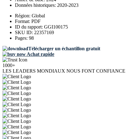
Données historiques:
2020-2023
Région:
Global
Format:
PDF
ID du rapport:
GGI100175
SKU ID:
22357169
Pages:
98
Télécharger un échantillon gratuit
Achat rapide
1000+
LES LEADERS MONDIAUX NOUS FONT CONFIANCE