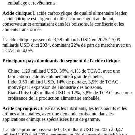
emballage et revêtements.
Acide citrique:
L'acide carboxylique de qualité alimentaire leader,
l'acide citrique est largement utilisé comme agent acidulant,
conservateur et aromatisant dans les boissons, la confiserie et les
aliments transformés.
L'acide citrique passera de 3,58 milliards USD en 2025 à 5,09
milliards USD d'ici 2034, dominant 22% de part de marché avec un
TCAC de 4,0%.
Principaux pays dominants du segment de l'acide citrique
Chine: 1,29 milliard USD, 36%, 4,1% de TCAC, avec une
fabrication d'additive alimentaire à grande échelle.
Inde: 0,50 milliard USD, 14% de partage, 3,9% de TCAC,
motivé par l'expansion de l'industrie des boissons.
États-Unis: 0,43 milliard USD et 12%, 3,8% de TCAC, avec une
croissance de la production alimentaire emballée.
Acide caproïque:
Utilisé dans les lubrifiants, les tensioactifs et les
arômes alimentaires, avec une demande croissante dans les
applications chimiques spécialisées haut de gamme.
L'acide caproïque passera de 0,33 milliard USD en 2025 à 0,47
milliard USD d'ici 2034, représentant 2% de parts de marché à un