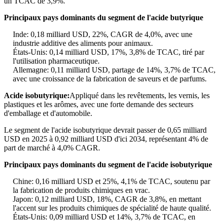
un TCAC de 3,9%.
Principaux pays dominants du segment de l'acide butyrique
Inde: 0,18 milliard USD, 22%, CAGR de 4,0%, avec une
industrie additive des aliments pour animaux.
États-Unis: 0,14 milliard USD, 17%, 3,8% de TCAC, tiré par
l'utilisation pharmaceutique.
Allemagne: 0,11 milliard USD, partage de 14%, 3,7% de TCAC,
avec une croissance de la fabrication de saveurs et de parfums.
Acide isobutyrique:
Appliqué dans les revêtements, les vernis, les
plastiques et les arômes, avec une forte demande des secteurs
d'emballage et d'automobile.
Le segment de l'acide isobutyrique devrait passer de 0,65 milliard
USD en 2025 à 0,92 milliard USD d'ici 2034, représentant 4% de
part de marché à 4,0% CAGR.
Principaux pays dominants du segment de l'acide isobutyrique
Chine: 0,16 milliard USD et 25%, 4,1% de TCAC, soutenu par
la fabrication de produits chimiques en vrac.
Japon: 0,12 milliard USD, 18%, CAGR de 3,8%, en mettant
l'accent sur les produits chimiques de spécialité de haute qualité.
États-Unis: 0,09 milliard USD et 14%, 3,7% de TCAC, en