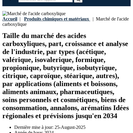
Accueil
|
Produits chimiques et matériaux
|
Marché de l'acide
carboxylique
Taille du marché des acides
carboxyliques, part, croissance et analyse
de l'industrie, par types (acétique,
valérique, isovalerique, formique,
propionique, butyrique, isobutyrique,
citrique, caproïque, stéarique, autres),
par applications (aliments et boissons,
aliments animaux, pharmaceutiques,
soins personnels et cosmétiques, biens de
consommation, annalons, arématins Idées
régionales et prévisions jusqu'en 2034
Dernière mise à jour:
25-August-2025
Année de base:
2024