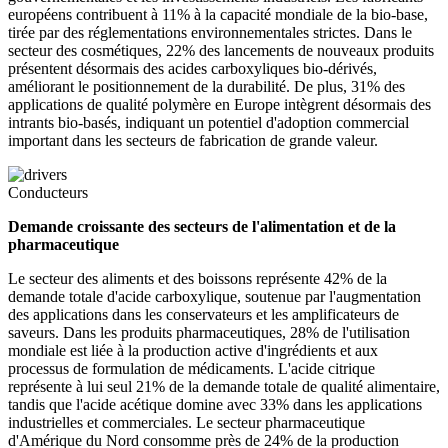
européens contribuent à 11% à la capacité mondiale de la bio-base,
tirée par des réglementations environnementales strictes. Dans le
secteur des cosmétiques, 22% des lancements de nouveaux produits
présentent désormais des acides carboxyliques bio-dérivés,
améliorant le positionnement de la durabilité. De plus, 31% des
applications de qualité polymère en Europe intègrent désormais des
intrants bio-basés, indiquant un potentiel d'adoption commercial
important dans les secteurs de fabrication de grande valeur.
Conducteurs
Demande croissante des secteurs de l'alimentation et de la
pharmaceutique
Le secteur des aliments et des boissons représente 42% de la
demande totale d'acide carboxylique, soutenue par l'augmentation
des applications dans les conservateurs et les amplificateurs de
saveurs. Dans les produits pharmaceutiques, 28% de l'utilisation
mondiale est liée à la production active d'ingrédients et aux
processus de formulation de médicaments. L'acide citrique
représente à lui seul 21% de la demande totale de qualité alimentaire,
tandis que l'acide acétique domine avec 33% dans les applications
industrielles et commerciales. Le secteur pharmaceutique
d'Amérique du Nord consomme près de 24% de la production