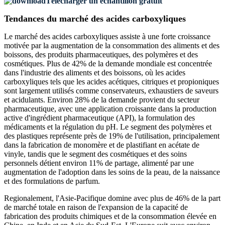
Télécharger un échantillon gratuit
Tendances du marché des acides carboxyliques
Le marché des acides carboxyliques assiste à une forte croissance
motivée par la augmentation de la consommation des aliments et des
boissons, des produits pharmaceutiques, des polymères et des
cosmétiques. Plus de 42% de la demande mondiale est concentrée
dans l'industrie des aliments et des boissons, où les acides
carboxyliques tels que les acides acétiques, citriques et propioniques
sont largement utilisés comme conservateurs, exhaustiers de saveurs
et acidulants. Environ 28% de la demande provient du secteur
pharmaceutique, avec une application croissante dans la production
active d'ingrédient pharmaceutique (API), la formulation des
médicaments et la régulation du pH. Le segment des polymères et
des plastiques représente près de 19% de l'utilisation, principalement
dans la fabrication de monomère et de plastifiant en acétate de
vinyle, tandis que le segment des cosmétiques et des soins
personnels détient environ 11% de partage, alimenté par une
augmentation de l'adoption dans les soins de la peau, de la naissance
et des formulations de parfum.
Regionalement, l'Asie-Pacifique domine avec plus de 46% de la part
de marché totale en raison de l'expansion de la capacité de
fabrication des produits chimiques et de la consommation élevée en