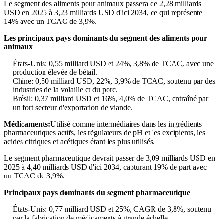
Le segment des aliments pour animaux passera de 2,28 milliards
USD en 2025 à 3,23 milliards USD d'ici 2034, ce qui représente
14% avec un TCAC de 3,9%.
Les principaux pays dominants du segment des aliments pour
animaux
États-Unis: 0,55 milliard USD et 24%, 3,8% de TCAC, avec une
production élevée de bétail.
Chine: 0,50 milliard USD, 22%, 3,9% de TCAC, soutenu par des
industries de la volaille et du porc.
Brésil: 0,37 milliard USD et 16%, 4,0% de TCAC, entraîné par
un fort secteur d'exportation de viande.
Médicaments:
Utilisé comme intermédiaires dans les ingrédients
pharmaceutiques actifs, les régulateurs de pH et les excipients, les
acides citriques et acétiques étant les plus utilisés.
Le segment pharmaceutique devrait passer de 3,09 milliards USD en
2025 à 4,40 milliards USD d'ici 2034, capturant 19% de part avec
un TCAC de 3,9%.
Principaux pays dominants du segment pharmaceutique
États-Unis: 0,77 milliard USD et 25%, CAGR de 3,8%, soutenu
par la fabrication de médicaments à grande échelle.