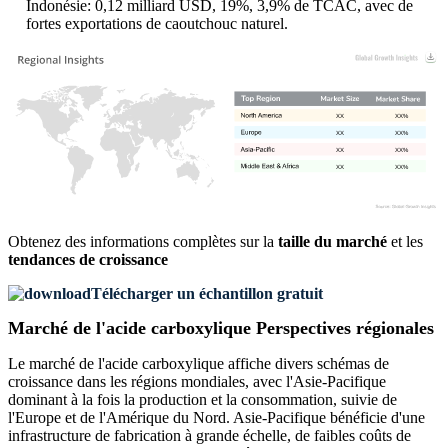
Indonésie: 0,12 milliard USD, 19%, 3,9% de TCAC, avec de
fortes exportations de caoutchouc naturel.
XX
XX%
XX
XX%
XX
XX%
XX
XX%
Obtenez des informations complètes sur la
taille du marché
et les
tendances de croissance
Télécharger un échantillon gratuit
Marché de l'acide carboxylique Perspectives régionales
Le marché de l'acide carboxylique affiche divers schémas de
croissance dans les régions mondiales, avec l'Asie-Pacifique
dominant à la fois la production et la consommation, suivie de
l'Europe et de l'Amérique du Nord. Asie-Pacifique bénéficie d'une
infrastructure de fabrication à grande échelle, de faibles coûts de