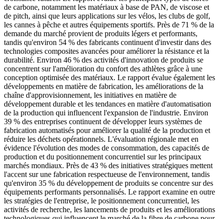
de carbone, notamment les matériaux à base de PAN, de viscose et
de pitch, ainsi que leurs applications sur les vélos, les clubs de golf,
les cannes à pêche et autres équipements sportifs. Près de 71 % de la
demande du marché provient de produits légers et performants,
tandis qu'environ 54 % des fabricants continuent d'investir dans des
technologies composites avancées pour améliorer la résistance et la
durabilité. Environ 46 % des activités d'innovation de produits se
concentrent sur l'amélioration du confort des athlètes grâce à une
conception optimisée des matériaux. Le rapport évalue également les
développements en matière de fabrication, les améliorations de la
chaîne d'approvisionnement, les initiatives en matière de
développement durable et les tendances en matière d'automatisation
de la production qui influencent l'expansion de l'industrie. Environ
39 % des entreprises continuent de développer leurs systèmes de
fabrication automatisés pour améliorer la qualité de la production et
réduire les déchets opérationnels. L'évaluation régionale met en
évidence l'évolution des modes de consommation, des capacités de
production et du positionnement concurrentiel sur les principaux
marchés mondiaux. Près de 43 % des initiatives stratégiques mettent
l'accent sur une fabrication respectueuse de l'environnement, tandis
qu'environ 35 % du développement de produits se concentre sur des
équipements performants personnalisés. Le rapport examine en outre
les stratégies de l'entreprise, le positionnement concurrentiel, les
activités de recherche, les lancements de produits et les améliorations
technologiques qui influencent le marché de la fibre de carbone pour