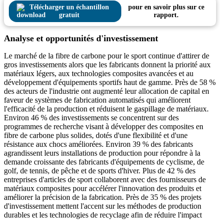
Télécharger un échantillon
pour en savoir plus sur ce
gratuit
rapport.
Analyse et opportunités d'investissement
Le marché de la fibre de carbone pour le sport continue d'attirer de
gros investissements alors que les fabricants donnent la priorité aux
matériaux légers, aux technologies composites avancées et au
développement d'équipements sportifs haut de gamme. Près de 58 %
des acteurs de l'industrie ont augmenté leur allocation de capital en
faveur de systèmes de fabrication automatisés qui améliorent
l'efficacité de la production et réduisent le gaspillage de matériaux.
Environ 46 % des investissements se concentrent sur des
programmes de recherche visant à développer des composites en
fibre de carbone plus solides, dotés d'une flexibilité et d'une
résistance aux chocs améliorées. Environ 39 % des fabricants
agrandissent leurs installations de production pour répondre à la
demande croissante des fabricants d'équipements de cyclisme, de
golf, de tennis, de pêche et de sports d'hiver. Plus de 42 % des
entreprises d'articles de sport collaborent avec des fournisseurs de
matériaux composites pour accélérer l'innovation des produits et
améliorer la précision de la fabrication. Près de 35 % des projets
d'investissement mettent l'accent sur les méthodes de production
durables et les technologies de recyclage afin de réduire l'impact