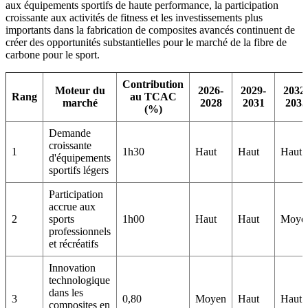
aux équipements sportifs de haute performance, la participation
croissante aux activités de fitness et les investissements plus
importants dans la fabrication de composites avancés continuent de
créer des opportunités substantielles pour le marché de la fibre de
carbone pour le sport.
Contribution
Moteur du
2026-
2029-
2032
Rang
au TCAC
marché
2028
2031
2035
(%)
Demande
croissante
1
1h30
Haut
Haut
Haut
d'équipements
sportifs légers
Participation
accrue aux
2
sports
1h00
Haut
Haut
Moye
professionnels
et récréatifs
Innovation
technologique
dans les
3
0,80
Moyen
Haut
Haut
composites en