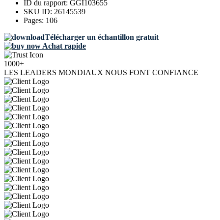
ID du rapport:
GGI103655
SKU ID:
26145539
Pages:
106
Télécharger un échantillon gratuit
Achat rapide
1000+
LES LEADERS MONDIAUX NOUS FONT CONFIANCE