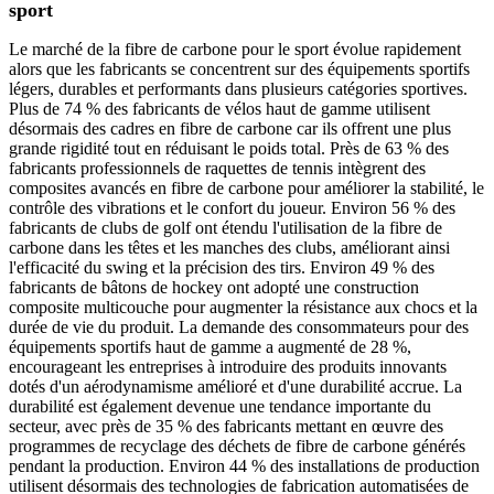
sport
Le marché de la fibre de carbone pour le sport évolue rapidement
alors que les fabricants se concentrent sur des équipements sportifs
légers, durables et performants dans plusieurs catégories sportives.
Plus de 74 % des fabricants de vélos haut de gamme utilisent
désormais des cadres en fibre de carbone car ils offrent une plus
grande rigidité tout en réduisant le poids total. Près de 63 % des
fabricants professionnels de raquettes de tennis intègrent des
composites avancés en fibre de carbone pour améliorer la stabilité, le
contrôle des vibrations et le confort du joueur. Environ 56 % des
fabricants de clubs de golf ont étendu l'utilisation de la fibre de
carbone dans les têtes et les manches des clubs, améliorant ainsi
l'efficacité du swing et la précision des tirs. Environ 49 % des
fabricants de bâtons de hockey ont adopté une construction
composite multicouche pour augmenter la résistance aux chocs et la
durée de vie du produit. La demande des consommateurs pour des
équipements sportifs haut de gamme a augmenté de 28 %,
encourageant les entreprises à introduire des produits innovants
dotés d'un aérodynamisme amélioré et d'une durabilité accrue. La
durabilité est également devenue une tendance importante du
secteur, avec près de 35 % des fabricants mettant en œuvre des
programmes de recyclage des déchets de fibre de carbone générés
pendant la production. Environ 44 % des installations de production
utilisent désormais des technologies de fabrication automatisées de