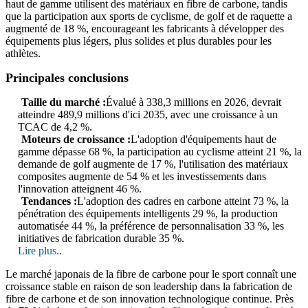
haut de gamme utilisent des matériaux en fibre de carbone, tandis
que la participation aux sports de cyclisme, de golf et de raquette a
augmenté de 18 %, encourageant les fabricants à développer des
équipements plus légers, plus solides et plus durables pour les
athlètes.
Principales conclusions
Taille du marché :
Évalué à 338,3 millions en 2026, devrait
atteindre 489,9 millions d'ici 2035, avec une croissance à un
TCAC de 4,2 %.
Moteurs de croissance :
L'adoption d'équipements haut de
gamme dépasse 68 %, la participation au cyclisme atteint 21 %, la
demande de golf augmente de 17 %, l'utilisation des matériaux
composites augmente de 54 % et les investissements dans
l'innovation atteignent 46 %.
Tendances :
L'adoption des cadres en carbone atteint 73 %, la
pénétration des équipements intelligents 29 %, la production
automatisée 44 %, la préférence de personnalisation 33 %, les
initiatives de fabrication durable 35 %.
Lire plus..
Le marché japonais de la fibre de carbone pour le sport connaît une
croissance stable en raison de son leadership dans la fabrication de
fibre de carbone et de son innovation technologique continue. Près