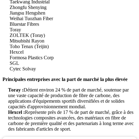
Taekwang Industrial
Zhongfu Shenying
Jiangsu Hengshen
Weihai Tuozhan Fiber
Bluestar Fibres
Toray
ZOLTEK (Toray)
Mitsubishi Rayon
Toho Tenax (Teijin)
Hexcel
Formosa Plastics Corp
SGL
Cytec Solvay
Principales entreprises avec la part de marché la plus élevée
Toray :
Détient environ 24 % de part de marché, soutenue par
une vaste capacité de production de fibre de carbone, des
applications d'équipements sportifs diversifiées et de solides
capacités d'approvisionnement mondial.
Hexcel :
Représente près de 17 % de part de marché, grâce à des
technologies composites avancées, des matériaux en fibre de
carbone de première qualité et des partenariats à long terme avec
des fabricants d'articles de sport.