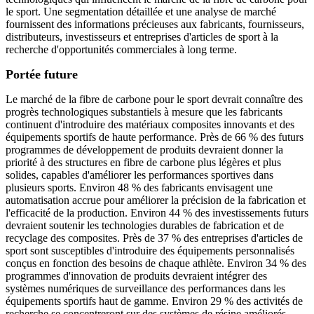
le sport. Une segmentation détaillée et une analyse de marché
fournissent des informations précieuses aux fabricants, fournisseurs,
distributeurs, investisseurs et entreprises d'articles de sport à la
recherche d'opportunités commerciales à long terme.
Portée future
Le marché de la fibre de carbone pour le sport devrait connaître des
progrès technologiques substantiels à mesure que les fabricants
continuent d'introduire des matériaux composites innovants et des
équipements sportifs de haute performance. Près de 66 % des futurs
programmes de développement de produits devraient donner la
priorité à des structures en fibre de carbone plus légères et plus
solides, capables d'améliorer les performances sportives dans
plusieurs sports. Environ 48 % des fabricants envisagent une
automatisation accrue pour améliorer la précision de la fabrication et
l'efficacité de la production. Environ 44 % des investissements futurs
devraient soutenir les technologies durables de fabrication et de
recyclage des composites. Près de 37 % des entreprises d'articles de
sport sont susceptibles d'introduire des équipements personnalisés
conçus en fonction des besoins de chaque athlète. Environ 34 % des
programmes d'innovation de produits devraient intégrer des
systèmes numériques de surveillance des performances dans les
équipements sportifs haut de gamme. Environ 29 % des activités de
recherche se concentreront sur des systèmes de résine améliorés