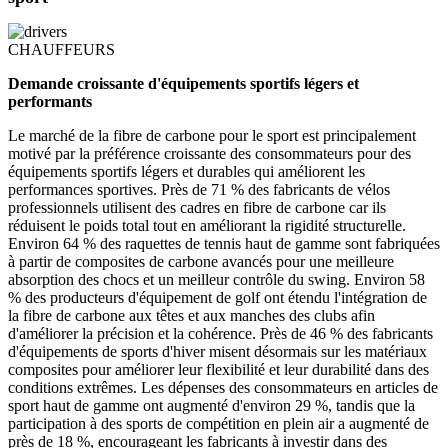
CHAUFFEURS
Demande croissante d'équipements sportifs légers et
performants
Le marché de la fibre de carbone pour le sport est principalement
motivé par la préférence croissante des consommateurs pour des
équipements sportifs légers et durables qui améliorent les
performances sportives. Près de 71 % des fabricants de vélos
professionnels utilisent des cadres en fibre de carbone car ils
réduisent le poids total tout en améliorant la rigidité structurelle.
Environ 64 % des raquettes de tennis haut de gamme sont fabriquées
à partir de composites de carbone avancés pour une meilleure
absorption des chocs et un meilleur contrôle du swing. Environ 58
% des producteurs d'équipement de golf ont étendu l'intégration de
la fibre de carbone aux têtes et aux manches des clubs afin
d'améliorer la précision et la cohérence. Près de 46 % des fabricants
d'équipements de sports d'hiver misent désormais sur les matériaux
composites pour améliorer leur flexibilité et leur durabilité dans des
conditions extrêmes. Les dépenses des consommateurs en articles de
sport haut de gamme ont augmenté d'environ 29 %, tandis que la
participation à des sports de compétition en plein air a augmenté de
près de 18 %, encourageant les fabricants à investir dans des