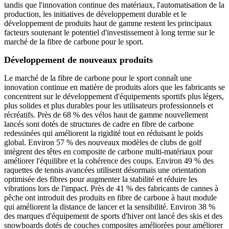
tandis que l'innovation continue des matériaux, l'automatisation de la
production, les initiatives de développement durable et le
développement de produits haut de gamme restent les principaux
facteurs soutenant le potentiel d'investissement à long terme sur le
marché de la fibre de carbone pour le sport.
Développement de nouveaux produits
Le marché de la fibre de carbone pour le sport connaît une
innovation continue en matière de produits alors que les fabricants se
concentrent sur le développement d'équipements sportifs plus légers,
plus solides et plus durables pour les utilisateurs professionnels et
récréatifs. Près de 68 % des vélos haut de gamme nouvellement
lancés sont dotés de structures de cadre en fibre de carbone
redessinées qui améliorent la rigidité tout en réduisant le poids
global. Environ 57 % des nouveaux modèles de clubs de golf
intègrent des têtes en composite de carbone multi-matériaux pour
améliorer l'équilibre et la cohérence des coups. Environ 49 % des
raquettes de tennis avancées utilisent désormais une orientation
optimisée des fibres pour augmenter la stabilité et réduire les
vibrations lors de l'impact. Près de 41 % des fabricants de cannes à
pêche ont introduit des produits en fibre de carbone à haut module
qui améliorent la distance de lancer et la sensibilité. Environ 38 %
des marques d'équipement de sports d'hiver ont lancé des skis et des
snowboards dotés de couches composites améliorées pour améliorer