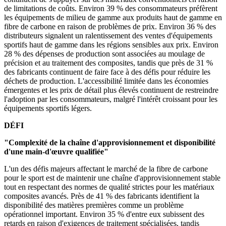
de limitations de coûts. Environ 39 % des consommateurs préfèrent
les équipements de milieu de gamme aux produits haut de gamme en
fibre de carbone en raison de problèmes de prix. Environ 36 % des
distributeurs signalent un ralentissement des ventes d'équipements
sportifs haut de gamme dans les régions sensibles aux prix. Environ
28 % des dépenses de production sont associées au moulage de
précision et au traitement des composites, tandis que près de 31 %
des fabricants continuent de faire face à des défis pour réduire les
déchets de production. L'accessibilité limitée dans les économies
émergentes et les prix de détail plus élevés continuent de restreindre
l'adoption par les consommateurs, malgré l'intérêt croissant pour les
équipements sportifs légers.
DÉFI
"Complexité de la chaîne d'approvisionnement et disponibilité
d'une main-d'œuvre qualifiée"
L'un des défis majeurs affectant le marché de la fibre de carbone
pour le sport est de maintenir une chaîne d'approvisionnement stable
tout en respectant des normes de qualité strictes pour les matériaux
composites avancés. Près de 41 % des fabricants identifient la
disponibilité des matières premières comme un problème
opérationnel important. Environ 35 % d'entre eux subissent des
retards en raison d'exigences de traitement spécialisées, tandis