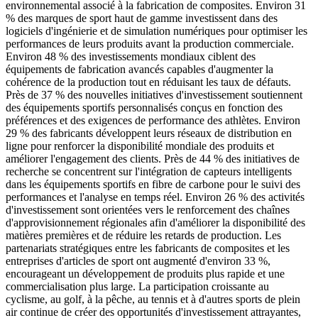
environnemental associé à la fabrication de composites. Environ 31
% des marques de sport haut de gamme investissent dans des
logiciels d'ingénierie et de simulation numériques pour optimiser les
performances de leurs produits avant la production commerciale.
Environ 48 % des investissements mondiaux ciblent des
équipements de fabrication avancés capables d'augmenter la
cohérence de la production tout en réduisant les taux de défauts.
Près de 37 % des nouvelles initiatives d'investissement soutiennent
des équipements sportifs personnalisés conçus en fonction des
préférences et des exigences de performance des athlètes. Environ
29 % des fabricants développent leurs réseaux de distribution en
ligne pour renforcer la disponibilité mondiale des produits et
améliorer l'engagement des clients. Près de 44 % des initiatives de
recherche se concentrent sur l'intégration de capteurs intelligents
dans les équipements sportifs en fibre de carbone pour le suivi des
performances et l'analyse en temps réel. Environ 26 % des activités
d'investissement sont orientées vers le renforcement des chaînes
d'approvisionnement régionales afin d'améliorer la disponibilité des
matières premières et de réduire les retards de production. Les
partenariats stratégiques entre les fabricants de composites et les
entreprises d'articles de sport ont augmenté d'environ 33 %,
encourageant un développement de produits plus rapide et une
commercialisation plus large. La participation croissante au
cyclisme, au golf, à la pêche, au tennis et à d'autres sports de plein
air continue de créer des opportunités d'investissement attrayantes,