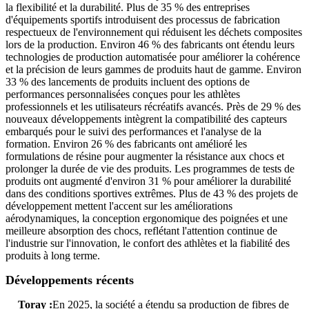
la flexibilité et la durabilité. Plus de 35 % des entreprises
d'équipements sportifs introduisent des processus de fabrication
respectueux de l'environnement qui réduisent les déchets composites
lors de la production. Environ 46 % des fabricants ont étendu leurs
technologies de production automatisée pour améliorer la cohérence
et la précision de leurs gammes de produits haut de gamme. Environ
33 % des lancements de produits incluent des options de
performances personnalisées conçues pour les athlètes
professionnels et les utilisateurs récréatifs avancés. Près de 29 % des
nouveaux développements intègrent la compatibilité des capteurs
embarqués pour le suivi des performances et l'analyse de la
formation. Environ 26 % des fabricants ont amélioré les
formulations de résine pour augmenter la résistance aux chocs et
prolonger la durée de vie des produits. Les programmes de tests de
produits ont augmenté d'environ 31 % pour améliorer la durabilité
dans des conditions sportives extrêmes. Plus de 43 % des projets de
développement mettent l'accent sur les améliorations
aérodynamiques, la conception ergonomique des poignées et une
meilleure absorption des chocs, reflétant l'attention continue de
l'industrie sur l'innovation, le confort des athlètes et la fiabilité des
produits à long terme.
Développements récents
Toray :
En 2025, la société a étendu sa production de fibres de