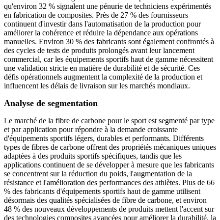
qu'environ 32 % signalent une pénurie de techniciens expérimentés
en fabrication de composites. Près de 27 % des fournisseurs
continuent d'investir dans l'automatisation de la production pour
améliorer la cohérence et réduire la dépendance aux opérations
manuelles. Environ 30 % des fabricants sont également confrontés à
des cycles de tests de produits prolongés avant leur lancement
commercial, car les équipements sportifs haut de gamme nécessitent
une validation stricte en matière de durabilité et de sécurité. Ces
défis opérationnels augmentent la complexité de la production et
influencent les délais de livraison sur les marchés mondiaux.
Analyse de segmentation
Le marché de la fibre de carbone pour le sport est segmenté par type
et par application pour répondre à la demande croissante
d'équipements sportifs légers, durables et performants. Différents
types de fibres de carbone offrent des propriétés mécaniques uniques
adaptées à des produits sportifs spécifiques, tandis que les
applications continuent de se développer à mesure que les fabricants
se concentrent sur la réduction du poids, l'augmentation de la
résistance et l'amélioration des performances des athlètes. Plus de 66
% des fabricants d'équipements sportifs haut de gamme utilisent
désormais des qualités spécialisées de fibre de carbone, et environ
48 % des nouveaux développements de produits mettent l'accent sur
des technologies composites avancées pour améliorer la durabilité, la