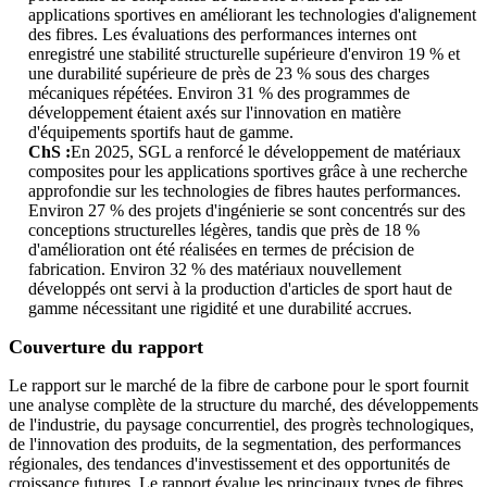
applications sportives en améliorant les technologies d'alignement
des fibres. Les évaluations des performances internes ont
enregistré une stabilité structurelle supérieure d'environ 19 % et
une durabilité supérieure de près de 23 % sous des charges
mécaniques répétées. Environ 31 % des programmes de
développement étaient axés sur l'innovation en matière
d'équipements sportifs haut de gamme.
ChS :
En 2025, SGL a renforcé le développement de matériaux
composites pour les applications sportives grâce à une recherche
approfondie sur les technologies de fibres hautes performances.
Environ 27 % des projets d'ingénierie se sont concentrés sur des
conceptions structurelles légères, tandis que près de 18 %
d'amélioration ont été réalisées en termes de précision de
fabrication. Environ 32 % des matériaux nouvellement
développés ont servi à la production d'articles de sport haut de
gamme nécessitant une rigidité et une durabilité accrues.
Couverture du rapport
Le rapport sur le marché de la fibre de carbone pour le sport fournit
une analyse complète de la structure du marché, des développements
de l'industrie, du paysage concurrentiel, des progrès technologiques,
de l'innovation des produits, de la segmentation, des performances
régionales, des tendances d'investissement et des opportunités de
croissance futures. Le rapport évalue les principaux types de fibres