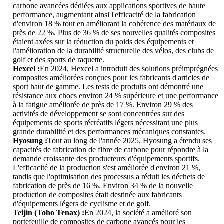
carbone avancées dédiées aux applications sportives de haute
performance, augmentant ainsi l'efficacité de la fabrication
d'environ 18 % tout en améliorant la cohérence des matériaux de
près de 22 %. Plus de 36 % de ses nouvelles qualités composites
étaient axées sur la réduction du poids des équipements et
l'amélioration de la durabilité structurelle des vélos, des clubs de
golf et des sports de raquette.
Hexcel :
En 2024, Hexcel a introduit des solutions préimprégnées
composites améliorées conçues pour les fabricants d'articles de
sport haut de gamme. Les tests de produits ont démontré une
résistance aux chocs environ 24 % supérieure et une performance
à la fatigue améliorée de près de 17 %. Environ 29 % des
activités de développement se sont concentrées sur des
équipements de sports récréatifs légers nécessitant une plus
grande durabilité et des performances mécaniques constantes.
Hyosung :
Tout au long de l'année 2025, Hyosung a étendu ses
capacités de fabrication de fibre de carbone pour répondre à la
demande croissante des producteurs d'équipements sportifs.
L'efficacité de la production s'est améliorée d'environ 21 %,
tandis que l'optimisation des processus a réduit les déchets de
fabrication de près de 16 %. Environ 34 % de la nouvelle
production de composites était destinée aux fabricants
d'équipements légers de cyclisme et de golf.
Teijin (Toho Tenax) :
En 2024, la société a amélioré son
portefeuille de composites de carbone avancés pour les