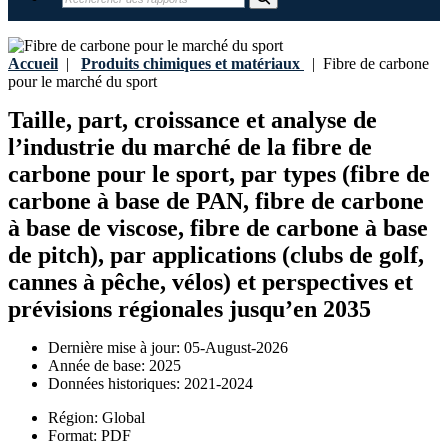
Accueil
|
Produits chimiques et matériaux
|
Fibre de carbone
pour le marché du sport
Taille, part, croissance et analyse de
l’industrie du marché de la fibre de
carbone pour le sport, par types (fibre de
carbone à base de PAN, fibre de carbone
à base de viscose, fibre de carbone à base
de pitch), par applications (clubs de golf,
cannes à pêche, vélos) et perspectives et
prévisions régionales jusqu’en 2035
Dernière mise à jour:
05-August-2026
Année de base:
2025
Données historiques:
2021-2024
Région:
Global
Format:
PDF