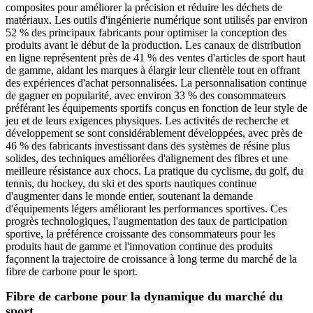
composites pour améliorer la précision et réduire les déchets de
matériaux. Les outils d'ingénierie numérique sont utilisés par environ
52 % des principaux fabricants pour optimiser la conception des
produits avant le début de la production. Les canaux de distribution
en ligne représentent près de 41 % des ventes d'articles de sport haut
de gamme, aidant les marques à élargir leur clientèle tout en offrant
des expériences d'achat personnalisées. La personnalisation continue
de gagner en popularité, avec environ 33 % des consommateurs
préférant les équipements sportifs conçus en fonction de leur style de
jeu et de leurs exigences physiques. Les activités de recherche et
développement se sont considérablement développées, avec près de
46 % des fabricants investissant dans des systèmes de résine plus
solides, des techniques améliorées d'alignement des fibres et une
meilleure résistance aux chocs. La pratique du cyclisme, du golf, du
tennis, du hockey, du ski et des sports nautiques continue
d'augmenter dans le monde entier, soutenant la demande
d'équipements légers améliorant les performances sportives. Ces
progrès technologiques, l'augmentation des taux de participation
sportive, la préférence croissante des consommateurs pour les
produits haut de gamme et l'innovation continue des produits
façonnent la trajectoire de croissance à long terme du marché de la
fibre de carbone pour le sport.
Fibre de carbone pour la dynamique du marché du
sport