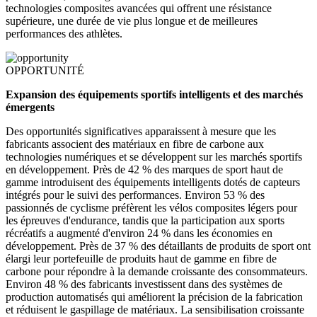
technologies composites avancées qui offrent une résistance
supérieure, une durée de vie plus longue et de meilleures
performances des athlètes.
OPPORTUNITÉ
Expansion des équipements sportifs intelligents et des marchés
émergents
Des opportunités significatives apparaissent à mesure que les
fabricants associent des matériaux en fibre de carbone aux
technologies numériques et se développent sur les marchés sportifs
en développement. Près de 42 % des marques de sport haut de
gamme introduisent des équipements intelligents dotés de capteurs
intégrés pour le suivi des performances. Environ 53 % des
passionnés de cyclisme préfèrent les vélos composites légers pour
les épreuves d'endurance, tandis que la participation aux sports
récréatifs a augmenté d'environ 24 % dans les économies en
développement. Près de 37 % des détaillants de produits de sport ont
élargi leur portefeuille de produits haut de gamme en fibre de
carbone pour répondre à la demande croissante des consommateurs.
Environ 48 % des fabricants investissent dans des systèmes de
production automatisés qui améliorent la précision de la fabrication
et réduisent le gaspillage de matériaux. La sensibilisation croissante