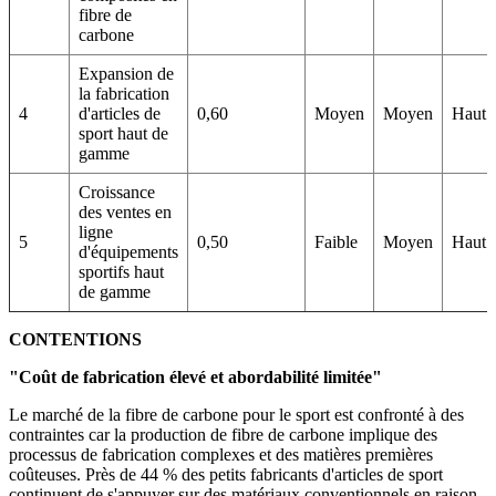
fibre de
carbone
Expansion de
la fabrication
4
d'articles de
0,60
Moyen
Moyen
Haut
sport haut de
gamme
Croissance
des ventes en
ligne
5
0,50
Faible
Moyen
Haut
d'équipements
sportifs haut
de gamme
CONTENTIONS
"Coût de fabrication élevé et abordabilité limitée"
Le marché de la fibre de carbone pour le sport est confronté à des
contraintes car la production de fibre de carbone implique des
processus de fabrication complexes et des matières premières
coûteuses. Près de 44 % des petits fabricants d'articles de sport
continuent de s'appuyer sur des matériaux conventionnels en raison