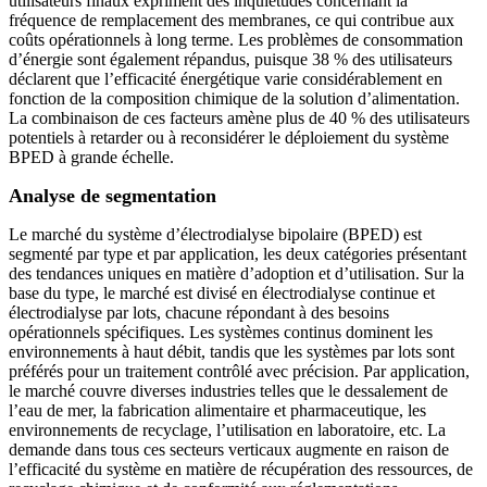
utilisateurs finaux expriment des inquiétudes concernant la
fréquence de remplacement des membranes, ce qui contribue aux
coûts opérationnels à long terme. Les problèmes de consommation
d’énergie sont également répandus, puisque 38 % des utilisateurs
déclarent que l’efficacité énergétique varie considérablement en
fonction de la composition chimique de la solution d’alimentation.
La combinaison de ces facteurs amène plus de 40 % des utilisateurs
potentiels à retarder ou à reconsidérer le déploiement du système
BPED à grande échelle.
Analyse de segmentation
Le marché du système d’électrodialyse bipolaire (BPED) est
segmenté par type et par application, les deux catégories présentant
des tendances uniques en matière d’adoption et d’utilisation. Sur la
base du type, le marché est divisé en électrodialyse continue et
électrodialyse par lots, chacune répondant à des besoins
opérationnels spécifiques. Les systèmes continus dominent les
environnements à haut débit, tandis que les systèmes par lots sont
préférés pour un traitement contrôlé avec précision. Par application,
le marché couvre diverses industries telles que le dessalement de
l’eau de mer, la fabrication alimentaire et pharmaceutique, les
environnements de recyclage, l’utilisation en laboratoire, etc. La
demande dans tous ces secteurs verticaux augmente en raison de
l’efficacité du système en matière de récupération des ressources, de