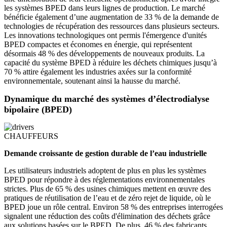
les systèmes BPED dans leurs lignes de production. Le marché
bénéficie également d’une augmentation de 33 % de la demande de
technologies de récupération des ressources dans plusieurs secteurs.
Les innovations technologiques ont permis l'émergence d'unités
BPED compactes et économes en énergie, qui représentent
désormais 48 % des développements de nouveaux produits. La
capacité du système BPED à réduire les déchets chimiques jusqu’à
70 % attire également les industries axées sur la conformité
environnementale, soutenant ainsi la hausse du marché.
Dynamique du marché des systèmes d’électrodialyse
bipolaire (BPED)
CHAUFFEURS
Demande croissante de gestion durable de l’eau industrielle
Les utilisateurs industriels adoptent de plus en plus les systèmes
BPED pour répondre à des réglementations environnementales
strictes. Plus de 65 % des usines chimiques mettent en œuvre des
pratiques de réutilisation de l’eau et de zéro rejet de liquide, où le
BPED joue un rôle central. Environ 58 % des entreprises interrogées
signalent une réduction des coûts d'élimination des déchets grâce
aux solutions basées sur le BPED. De plus, 46 % des fabricants