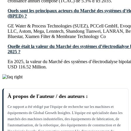
croissance annuel composé (TCAC) de 5.3% d’ici 2035.
Quels sont les principaux acteurs du Marché des systèmes d’éle
(BPED) ?
GE Water & Process Technologies (SUEZ), PCCell GmbH, Evoqu
LLC, Astom, Mega, Lenntech, Shandong Tianwei, LANRAN, Bei
Bluestar, Xiamen Filter & Membrane Technology Co
Quelle était la valeur du Marché des systèmes d’électrodialyse
2025 ?
En 2025, la valeur du Marché des systèmes d’électrodialyse bipola
USD 116.52 Million.
À propos de l'auteur / des auteurs :
Ce rapport a été rédigé par l'équipe de recherche sur les machines et
équipements de Global Growth Insights. L'équipe est spécialisée dans les
marchés des machines industrielles, des équipements de fabrication, de
l'automatisation, de la robotique, des équipements de construction et de