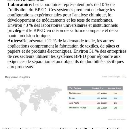
Laboratoire:
Les laboratoires représentent près de 10 % de
l’utilisation du BPED. Ces systèmes prennent en charge les
configurations expérimentales pour l'analyse chimique, le
développement de médicaments et les tests de membranes.
Environ 43 % des laboratoires universitaires et institutionnels
privilégient le BPED en raison de sa forme compacte et de sa
haute précision ionique.
Autres:
Représentant 12 % de la demande totale, les autres
applications comprennent la fabrication de textiles, de pâtes et
papiers et de produits électroniques. Environ 31 % des entreprises
de ces secteurs utilisent les systèmes BPED pour répondre aux
exigences de séparation et aux objectifs de durabilité spécifiques
aux processus.
USD 33.79 M
29%
USD 30.30 M
26%
USD 40.78 M
35%
USD 11.65 M
10%