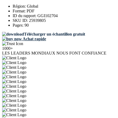
Région:
Global
Format:
PDF
ID du rapport:
GGI102704
SKU ID:
25939805
Pages:
90
Télécharger un échantillon gratuit
Achat rapide
1000+
LES LEADERS MONDIAUX NOUS FONT CONFIANCE