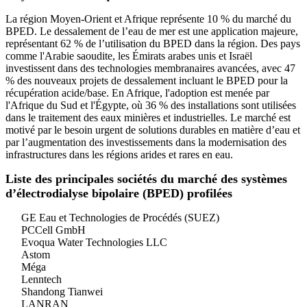
La région Moyen-Orient et Afrique représente 10 % du marché du
BPED. Le dessalement de l’eau de mer est une application majeure,
représentant 62 % de l’utilisation du BPED dans la région. Des pays
comme l'Arabie saoudite, les Émirats arabes unis et Israël
investissent dans des technologies membranaires avancées, avec 47
% des nouveaux projets de dessalement incluant le BPED pour la
récupération acide/base. En Afrique, l'adoption est menée par
l'Afrique du Sud et l'Égypte, où 36 % des installations sont utilisées
dans le traitement des eaux minières et industrielles. Le marché est
motivé par le besoin urgent de solutions durables en matière d’eau et
par l’augmentation des investissements dans la modernisation des
infrastructures dans les régions arides et rares en eau.
Liste des principales sociétés du marché des systèmes
d’électrodialyse bipolaire (BPED) profilées
GE Eau et Technologies de Procédés (SUEZ)
PCCell GmbH
Evoqua Water Technologies LLC
Astom
Méga
Lenntech
Shandong Tianwei
LANRAN