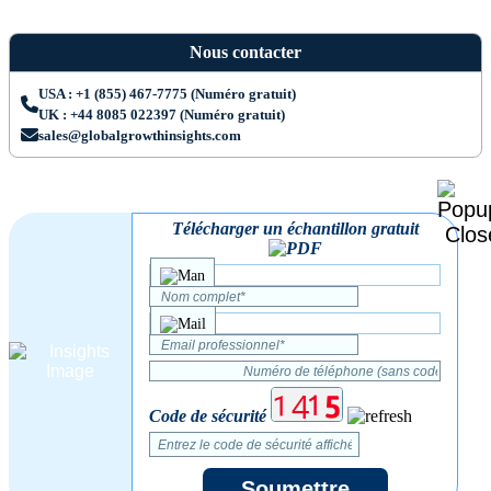
Nous contacter
USA : +1 (855) 467-7775 (Numéro gratuit)
UK : +44 8085 022397 (Numéro gratuit)
sales@globalgrowthinsights.com
Télécharger un échantillon gratuit
Code de sécurité
Soumettre