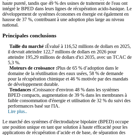
haute pureté, tandis que 49 % des usines de traitement de l'eau ont
intégré le BPED dans leurs lignes de récupération acido-basique. Le
développement de systèmes économes en énergie est également en
hausse de 37 %, contribuant à une adoption plus large au niveau
national.
Principales conclusions
Taille du marché :
Évalué à 116,52 millions de dollars en 2025,
il devrait atteindre 122,7 millions de dollars en 2026 pour
atteindre 195,29 millions de dollars d'ici 2035, avec un TCAC de
5,3 %.
Moteurs de croissance :
Plus de 65 % d’adoption dans le
domaine de la réutilisation des eaux usées, 58 % de demande
pour la récupération chimique et 46 % motivée par des mandats
de développement durable.
Tendances :
Croissance d'environ 48 % dans les systèmes
BPED compacts, augmentation de 39 % dans les membranes à
faible consommation d'énergie et utilisation de 32 % du suivi des
performances basé sur l'IA.
Lire plus..
Le marché des systèmes d’électrodialyse bipolaire (BPED) occupe
une position unique en tant que solution à haute efficacité pour les
applications de récupération d’acide et de base, de séparation des