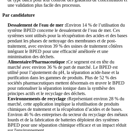
une validation plus facile des processus.
Par candidature
Dessalement de l'eau de mer :
Environ 14 % de l’utilisation du
système BPED concerne le dessalement de l’eau de mer. Ces
systèmes sont utilisés pour la récupération des acides et des bases
pendant les phases de nettoyage des membranes et de post-
traitement, avec environ 39 % des usines de traitement côtières
intégrant le BPED pour une efficacité améliorée et une
minimisation des déchets.
Alimentaire/Pharmaceutique :
Ce segment est en tête du
marché avec environ 36 % de part de marché. Le BPED est
utilisé pour l’ajustement du pH, la séparation acide-base et la
purification dans les gammes de produits. Plus de 52 % des
sociétés pharmaceutiques mettent désormais en œuvre le BPED
pour rationaliser la séparation ionique dans la synthèse des
principes actifs et le recyclage des déchets.
Environnements de recyclage :
Représentant environ 28 % du
marché, cette application implique la réutilisation de produits
chimiques de traitement et la récupération d’acides et de bases.
Environ 46 % des entreprises du secteur du recyclage des métaux
lourds et de la fabrication de batteries déploient des systèmes
BPED pour une séparation chimique efficace et un impact réduit
sur l'environnement.