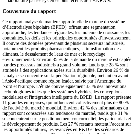
laboratoire par les systèmes plus récents de LANRAN.
Couverture du rapport
Ce rapport analyse de manière approfondie le marché du système
d’électrodialyse bipolaire (BPED), offrant une segmentation
approfondie, les tendances régionales, les moteurs de croissance, les
contraintes, les défis et les principales opportunités d’investissement.
Il couvre des données provenant de plusieurs secteurs industriels,
notamment les produits pharmaceutiques, la transformation des
aliments, le dessalement de l'eau de mer et le recyclage
environnemental. Environ 35 % de la demande du marché est captée
par des processus industriels à grand volume, tandis que 28 % sont
attribués à des applications axées sur la durabilité. Environ 26 % de
l'analyse se concentre sur la pénétration régionale, mettant en avant
l'Asie-Pacifique comme région leader, suivie par l'Amérique du
Nord et l'Europe. L'étude couvre également 33 % des innovations
technologiques telles que les systèmes hybrides, les conceptions
modulaires et l'intégration intelligente du BPED. Le rapport présente
11 grandes entreprises, qui influencent collectivement plus de 80 %
de l'activité du marché mondial. Environ 42 % des informations du
rapport sont consacrées aux tendances du marché, tandis que 31 %
se concentrent sur le positionnement concurrentiel, les partenariats et
le développement de produits. Les 27 % restants mettent l’accent sur
les opportunités futures, les avancées en R&D et les scénarios de