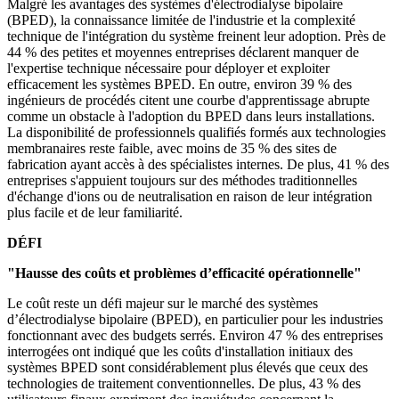
Malgré les avantages des systèmes d'électrodialyse bipolaire
(BPED), la connaissance limitée de l'industrie et la complexité
technique de l'intégration du système freinent leur adoption. Près de
44 % des petites et moyennes entreprises déclarent manquer de
l'expertise technique nécessaire pour déployer et exploiter
efficacement les systèmes BPED. En outre, environ 39 % des
ingénieurs de procédés citent une courbe d'apprentissage abrupte
comme un obstacle à l'adoption du BPED dans leurs installations.
La disponibilité de professionnels qualifiés formés aux technologies
membranaires reste faible, avec moins de 35 % des sites de
fabrication ayant accès à des spécialistes internes. De plus, 41 % des
entreprises s'appuient toujours sur des méthodes traditionnelles
d'échange d'ions ou de neutralisation en raison de leur intégration
plus facile et de leur familiarité.
DÉFI
"Hausse des coûts et problèmes d’efficacité opérationnelle"
Le coût reste un défi majeur sur le marché des systèmes
d’électrodialyse bipolaire (BPED), en particulier pour les industries
fonctionnant avec des budgets serrés. Environ 47 % des entreprises
interrogées ont indiqué que les coûts d'installation initiaux des
systèmes BPED sont considérablement plus élevés que ceux des
technologies de traitement conventionnelles. De plus, 43 % des