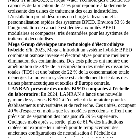
capacités de fabrication de 27 % pour répondre à la demande
croissante des usines de traitement des eaux industrielles.
L'installation prend désormais en charge la livraison et la
personnalisation rapides des systèmes BPED. Environ 53 % de
l’augmentation de capacité est dédiée aux unités BPED
modulaires et compactes, très demandées pour les systèmes de
traitement décentralisés.
Mega Group développe une technologie d'électrodialyse
hybride :
Fin 2023, Mega a introduit un système hybride BPED
combinant osmose inverse et électrodialyse pour une meilleure
élimination des contaminants. Des tests pilotes ont montré une
amélioration de 38 % de la récupération des matières dissoutes
totales (TDS) et une baisse de 22 % de la consommation totale
d'énergie. Le nouveau système est actuellement testé dans des
usines pharmaceutiques et textiles d’Europe centrale.
LANRAN présente des unités BPED compactes à l'échelle
du laboratoire :
En 2024, LANRAN a lancé une nouvelle
gamme de systèmes BPED à l’échelle du laboratoire pour les
établissements universitaires et de recherche. Ces unités, occupant
40 % d'espace en moins que les modèles précédents, offrent une
précision de séparation des ions jusqu'à 29 % supérieure.
Quelques mois après sa sortie, plus de 61 % des institutions
ciblées ont exprimé leur intérêt pour le remplacement des
anciennes configurations de neutralisation à l’échelle du