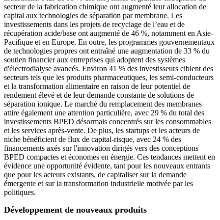
secteur de la fabrication chimique ont augmenté leur allocation de
capital aux technologies de séparation par membrane. Les
investissements dans les projets de recyclage de l’eau et de
récupération acide/base ont augmenté de 46 %, notamment en Asie-
Pacifique et en Europe. En outre, les programmes gouvernementaux
de technologies propres ont entraîné une augmentation de 33 % du
soutien financier aux entreprises qui adoptent des systèmes
d'électrodialyse avancés. Environ 41 % des investisseurs ciblent des
secteurs tels que les produits pharmaceutiques, les semi-conducteurs
et la transformation alimentaire en raison de leur potentiel de
rendement élevé et de leur demande constante de solutions de
séparation ionique. Le marché du remplacement des membranes
attire également une attention particulière, avec 29 % du total des
investissements BPED désormais concentrés sur les consommables
et les services après-vente. De plus, les startups et les acteurs de
niche bénéficient de flux de capital-risque, avec 24 % des
financements axés sur l'innovation dirigés vers des conceptions
BPED compactes et économes en énergie. Ces tendances mettent en
évidence une opportunité évidente, tant pour les nouveaux entrants
que pour les acteurs existants, de capitaliser sur la demande
émergente et sur la transformation industrielle motivée par les
politiques.
Développement de nouveaux produits