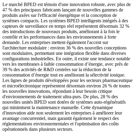
Le marché BPED est témoin d'une innovation robuste, avec plus de
47 % des principaux fabricants lançant de nouvelles gammes de
produits axées sur l'efficacité énergétique et la conception de
systèmes compacts. Les systèmes BPED intelligents intégrés à des
capteurs de surveillance en temps réel représentent désormais 32 %
des introductions de nouveaux produits, améliorant à la fois le
contrôle et les performances dans les environnements à forte
demande. Les entreprises mettent également l'accent sur
l'architecture modulaire : environ 36 % des nouvelles conceptions
sont modulaires, permettant une intégration flexible dans diverses
configurations industrielles. En outre, il existe une tendance notable
vers les membranes à faible consommation d’énergie, avec près de
39 % des activités de R&D centrées sur la réduction de la
consommation d’énergie tout en améliorant la sélectivité ionique.
Les lignes de produits développées pour les secteurs pharmaceutique
et microélectronique représentent désormais environ 26 % de toutes
les nouvelles innovations, répondant à leur besoin critique
d'environnements de traitement ultra-purs. De plus, 28 % des
nouvelles unités BPED sont dotées de systèmes auto-régénératifs
qui minimisent la maintenance manuelle. Cette dynamique
d'innovation aide non seulement les entreprises à améliorer leur
avantage concurrentiel, mais garantit également le respect des
réglementations environnementales et l'optimisation des coûts
opérationnels dans plusieurs secteurs.