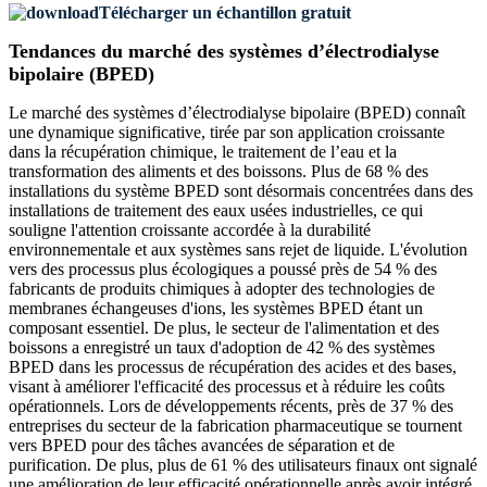
Télécharger un échantillon gratuit
Tendances du marché des systèmes d’électrodialyse
bipolaire (BPED)
Le marché des systèmes d’électrodialyse bipolaire (BPED) connaît
une dynamique significative, tirée par son application croissante
dans la récupération chimique, le traitement de l’eau et la
transformation des aliments et des boissons. Plus de 68 % des
installations du système BPED sont désormais concentrées dans des
installations de traitement des eaux usées industrielles, ce qui
souligne l'attention croissante accordée à la durabilité
environnementale et aux systèmes sans rejet de liquide. L'évolution
vers des processus plus écologiques a poussé près de 54 % des
fabricants de produits chimiques à adopter des technologies de
membranes échangeuses d'ions, les systèmes BPED étant un
composant essentiel. De plus, le secteur de l'alimentation et des
boissons a enregistré un taux d'adoption de 42 % des systèmes
BPED dans les processus de récupération des acides et des bases,
visant à améliorer l'efficacité des processus et à réduire les coûts
opérationnels. Lors de développements récents, près de 37 % des
entreprises du secteur de la fabrication pharmaceutique se tournent
vers BPED pour des tâches avancées de séparation et de
purification. De plus, plus de 61 % des utilisateurs finaux ont signalé
une amélioration de leur efficacité opérationnelle après avoir intégré