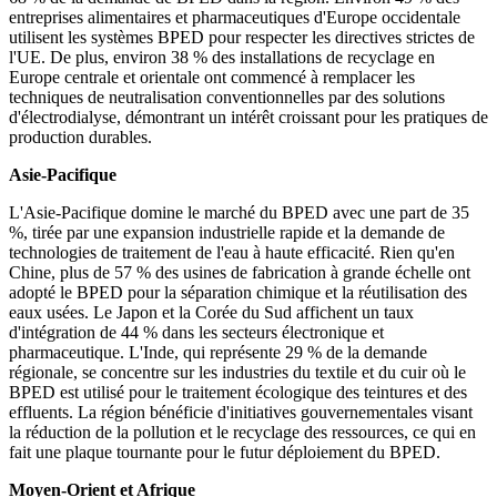
entreprises alimentaires et pharmaceutiques d'Europe occidentale
utilisent les systèmes BPED pour respecter les directives strictes de
l'UE. De plus, environ 38 % des installations de recyclage en
Europe centrale et orientale ont commencé à remplacer les
techniques de neutralisation conventionnelles par des solutions
d'électrodialyse, démontrant un intérêt croissant pour les pratiques de
production durables.
Asie-Pacifique
L'Asie-Pacifique domine le marché du BPED avec une part de 35
%, tirée par une expansion industrielle rapide et la demande de
technologies de traitement de l'eau à haute efficacité. Rien qu'en
Chine, plus de 57 % des usines de fabrication à grande échelle ont
adopté le BPED pour la séparation chimique et la réutilisation des
eaux usées. Le Japon et la Corée du Sud affichent un taux
d'intégration de 44 % dans les secteurs électronique et
pharmaceutique. L'Inde, qui représente 29 % de la demande
régionale, se concentre sur les industries du textile et du cuir où le
BPED est utilisé pour le traitement écologique des teintures et des
effluents. La région bénéficie d'initiatives gouvernementales visant
la réduction de la pollution et le recyclage des ressources, ce qui en
fait une plaque tournante pour le futur déploiement du BPED.
Moyen-Orient et Afrique