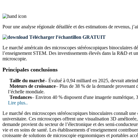
Pour une analyse régionale détaillée et des estimations de revenus, j’a
Télécharger l’échantillon GRATUIT
Le marché américain des microscopes stéréoscopiques binoculaires déti
l’enseignement STEM. Des investissements élevés dans la R&D et une ad
microscopie.
Principales conclusions
Taille du marché
– Évalué à 0,94 milliard en 2025, devrait attein
Moteurs de croissance
– Plus de 38 % de la demande provenant de
l’échelle mondiale.
Tendances
– Environ 40 % disposent d'une imagerie numérique, 30
Lire plus..
Le marché des microscopes stéréoscopiques binoculaires connaît une ex
universitaire. Ces microscopes offrent une visualisation 3D améliorée, 
demande provient du secteur de l’électronique et des semi-conducteurs 
vie et en soins de santé. Les établissements d’enseignement contribue
croissante de solutions de microscopie ergonomiques et portables accé