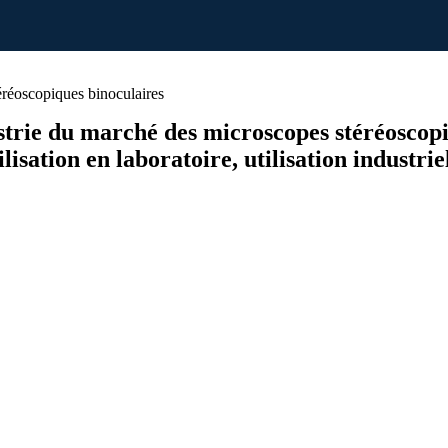
réoscopiques binoculaires
dustrie du marché des microscopes stéréosco
isation en laboratoire, utilisation industriel