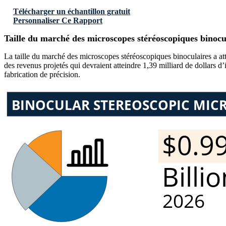
Télécharger un échantillon gratuit
Personnaliser Ce Rapport
Taille du marché des microscopes stéréoscopiques binocu
La taille du marché des microscopes stéréoscopiques binoculaires a att
des revenus projetés qui devraient atteindre 1,39 milliard de dollars 
fabrication de précision.