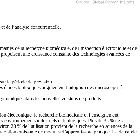
et de l’analyse concurrentielle
.
aines de la recherche biomédicale, de l’inspection électronique et de
s propulsent une croissance constante des technologies avancées de
ur la période de prévision.
des études biologiques augmentent l’adoption des microscopes à
gonomiques dans les nouvelles versions de produits.
ion électronique, la recherche biomédicale et l’enseignement
les environnements industriels et biologiques. Plus de 35 % de la
iron 28 % de l'utilisation provient de la recherche en sciences de la
l’adoption croissante de modules d’apprentissage pratique. La demande