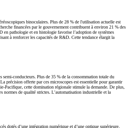
réoscopiques binoculaires. Plus de 28 % de l'utilisation actuelle est
 de recherche financées par le gouvernement contribuent à environ 21 % des
3D en pathologie et en histologie favorise l’adoption de systèmes
isant à renforcer les capacités de R&D. Cette tendance élargit la
des semi-conducteurs. Plus de 35 % de la consommation totale du
a précision offerte par ces microscopes est essentielle pour garantir
sie-Pacifique, cette domination régionale stimule la demande. De plus,
normes de qualité strictes. L’automatisation industrielle et la
ncés dotés d’une intégration numérique et d’une optique supérieure.