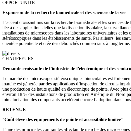
OPPORTUNITÉ
Expansion de la recherche biomédicale et des sciences de la vie
L’accent croissant mis sur la recherche biomédicale et les sciences de 
liée à des applications telles que la dissection tissulaire, la surveilla
installations de microscopes dans les laboratoires universitaires et le
stéréoscopiques dans les établissements de santé. Par ailleurs, les sta
clientèle potentielle et crée des débouchés commerciaux à long terme.
CHAUFFEURS
Demande croissante de l’industrie de l’électronique et des semi-
Le marché des microscopes stéréoscopiques binoculaires est fortement 
marché est générée par des applications d’inspection de circuits impri
une production de haute qualité en électronique de pointe. Avec plus d
environ 18 % des installations de production en Amérique du Nord passe
miniaturisation des composants accélèrent encore l’adoption dans tous 
RETENUE
"
Coût élevé des équipements de pointe et accessibilité limitée
"
L’une des principales contraintes affectant le marché des microscopes