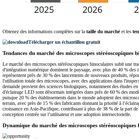
Obtenez des informations complètes sur la
taille du marché
et les
ten
Télécharger un échantillon gratuit
Tendances du marché des microscopes stéréoscopiques b
Le marché des microscopes stéréoscopiques binoculaires subit une tran
d'intégration numérique dominent le paysage, avec plus de 40 % des n
représentent près de 30 % des lancements de nouveaux produits, répondan
l'utilisation totale des microscopes, avec des applications dans l'insp
demande provient des sciences biologiques, notamment des études en e
d'éclairage LED sont désormais intégrées dans près de 60 % des modèles
puisque 20 % des établissements dans le monde adoptent des microscop
terrain, avec près de 15 % des fabricants donnant la priorité à l’écla
croissance en Asie-Pacifique, contribuant à plus de 38 % de la part d
conception centrée sur l’utilisateur et une adoption intersectorielle.
Dynamique du marché des microscopes stéréoscopiques b