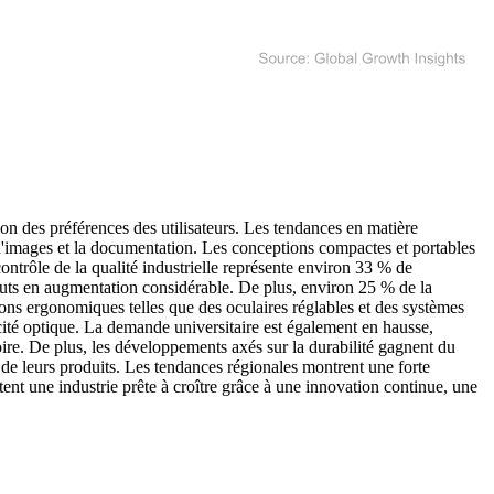
n des préférences des utilisateurs. Les tendances en matière
d'images et la documentation. Les conceptions compactes et portables
ontrôle de la qualité industrielle représente environ 33 % de
éfauts en augmentation considérable. De plus, environ 25 % de la
ns ergonomiques telles que des oculaires réglables et des systèmes
acité optique. La demande universitaire est également en hausse,
re. De plus, les développements axés sur la durabilité gagnent du
 de leurs produits. Les tendances régionales montrent une forte
nt une industrie prête à croître grâce à une innovation continue, une