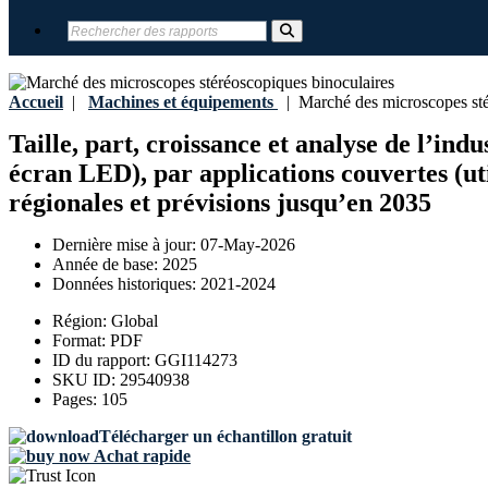
Accueil
|
Machines et équipements
|
Marché des microscopes sté
Taille, part, croissance et analyse de l’in
écran LED), par applications couvertes (util
régionales et prévisions jusqu’en 2035
Dernière mise à jour:
07-May-2026
Année de base:
2025
Données historiques:
2021-2024
Région:
Global
Format:
PDF
ID du rapport:
GGI114273
SKU ID:
29540938
Pages:
105
Télécharger un échantillon gratuit
Achat rapide