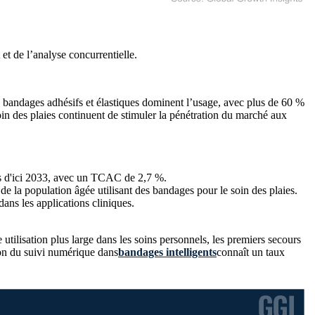
et de l’analyse concurrentielle
.
 bandages adhésifs et élastiques dominent l’usage, avec plus de 60 %
oin des plaies continuent de stimuler la pénétration du marché aux
lars d'ici 2033, avec un TCAC de 2,7 %.
e la population âgée utilisant des bandages pour le soin des plaies.
ans les applications cliniques.
tilisation plus large dans les soins personnels, les premiers secours
ion du suivi numérique dans
bandages intelligents
connaît un taux