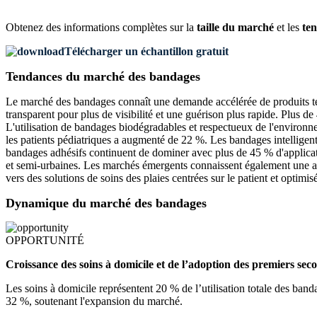
Obtenez des informations complètes sur la
taille du marché
et les
ten
Télécharger un échantillon gratuit
Tendances du marché des bandages
Le marché des bandages connaît une demande accélérée de produits t
transparent pour plus de visibilité et une guérison plus rapide. Plus de
L'utilisation de bandages biodégradables et respectueux de l'environ
les patients pédiatriques a augmenté de 22 %. Les bandages intelligen
bandages adhésifs continuent de dominer avec plus de 45 % d'applicat
et semi-urbaines. Les marchés émergents connaissent également une 
vers des solutions de soins des plaies centrées sur le patient et optim
Dynamique du marché des bandages
OPPORTUNITÉ
Croissance des soins à domicile et de l’adoption des premiers sec
Les soins à domicile représentent 20 % de l’utilisation totale des b
32 %, soutenant l'expansion du marché.