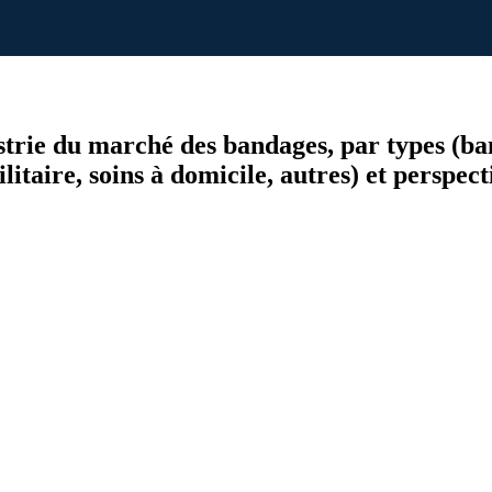
dustrie du marché des bandages, par types (b
ilitaire, soins à domicile, autres) et perspe