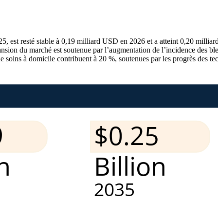
 est resté stable à 0,19 milliard USD en 2026 et a atteint 0,20 milliar
on du marché est soutenue par l’augmentation de l’incidence des blessu
e soins à domicile contribuent à 20 %, soutenues par les progrès des te