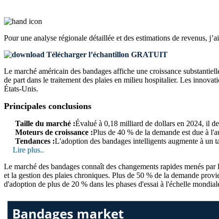
Pour une analyse régionale détaillée et des estimations de revenus, j’a
Télécharger l’échantillon GRATUIT
Le marché américain des bandages affiche une croissance substantiell
de part dans le traitement des plaies en milieu hospitalier. Les innov
États-Unis.
Principales conclusions
Taille du marché :
Évalué à 0,18 milliard de dollars en 2024, il d
Moteurs de croissance :
Plus de 40 % de la demande est due à l'a
Tendances :
L'adoption des bandages intelligents augmente à un ta
Lire plus..
Le marché des bandages connaît des changements rapides menés par l’inn
et la gestion des plaies chroniques. Plus de 50 % de la demande provie
d'adoption de plus de 20 % dans les phases d'essai à l'échelle mondial