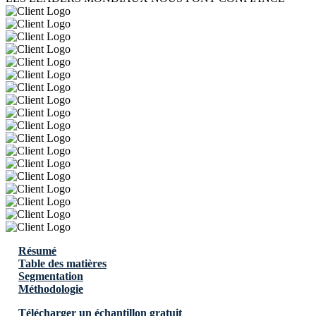
Résumé
Table des matières
Segmentation
Méthodologie
Télécharger un échantillon gratuit