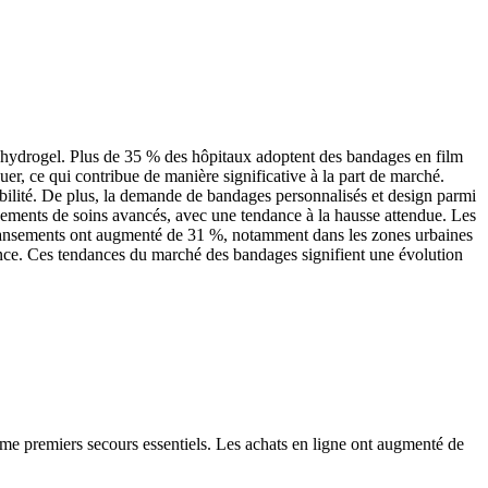
hydrogel. Plus de 35 % des hôpitaux adoptent des bandages en film
quer, ce qui contribue de manière significative à la part de marché.
bilité. De plus, la demande de bandages personnalisés et design parmi
ssements de soins avancés, avec une tendance à la hausse attendue. Les
e pansements ont augmenté de 31 %, notamment dans les zones urbaines
ce. Ces tendances du marché des bandages signifient une évolution
me premiers secours essentiels. Les achats en ligne ont augmenté de