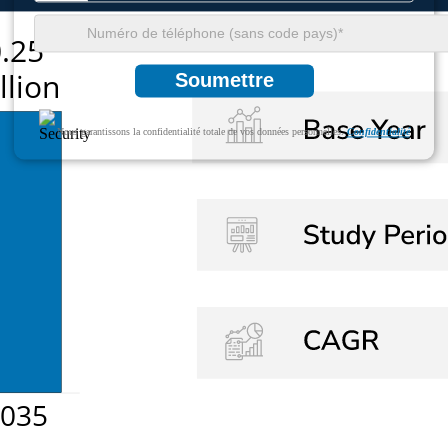
Soumettre
Nous garantissons la confidentialité totale de vos données personnelles.
Confidentialité