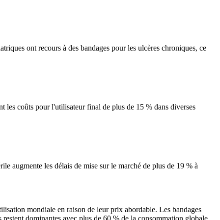
atriques ont recours à des bandages pour les ulcères chroniques, ce
 les coûts pour l'utilisateur final de plus de 15 % dans diverses
térile augmente les délais de mise sur le marché de plus de 19 % à
ilisation mondiale en raison de leur prix abordable. Les bandages
ues restent dominantes avec plus de 60 % de la consommation globale,