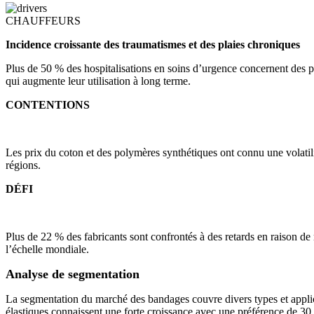
CHAUFFEURS
Incidence croissante des traumatismes et des plaies chroniques
Plus de 50 % des hospitalisations en soins d’urgence concernent des p
qui augmente leur utilisation à long terme.
CONTENTIONS
Les prix du coton et des polymères synthétiques ont connu une volatilit
régions.
DÉFI
Plus de 22 % des fabricants sont confrontés à des retards en raison de 
l’échelle mondiale.
Analyse de segmentation
La segmentation du marché des bandages couvre divers types et applica
élastiques connaissent une forte croissance avec une préférence de 30