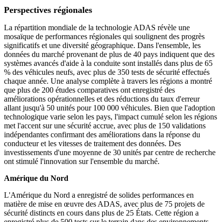
Perspectives régionales
La répartition mondiale de la technologie ADAS révèle une
mosaïque de performances régionales qui soulignent des progrès
significatifs et une diversité géographique. Dans l'ensemble, les
données du marché provenant de plus de 40 pays indiquent que des
systèmes avancés d'aide à la conduite sont installés dans plus de 65
% des véhicules neufs, avec plus de 350 tests de sécurité effectués
chaque année. Une analyse complète à travers les régions a montré
que plus de 200 études comparatives ont enregistré des
améliorations opérationnelles et des réductions du taux d'erreur
allant jusqu'à 50 unités pour 100 000 véhicules. Bien que l'adoption
technologique varie selon les pays, l'impact cumulé selon les régions
met l'accent sur une sécurité accrue, avec plus de 150 validations
indépendantes confirmant des améliorations dans la réponse du
conducteur et les vitesses de traitement des données. Des
investissements d'une moyenne de 30 unités par centre de recherche
ont stimulé l'innovation sur l'ensemble du marché.
Amérique du Nord
L'Amérique du Nord a enregistré de solides performances en
matière de mise en œuvre des ADAS, avec plus de 75 projets de
sécurité distincts en cours dans plus de 25 États. Cette région a
enregistré plus de 500 tests sur le terrain dans des environnements