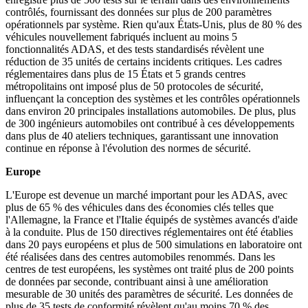
contrôlés, fournissant des données sur plus de 200 paramètres
opérationnels par système. Rien qu'aux États-Unis, plus de 80 % des
véhicules nouvellement fabriqués incluent au moins 5
fonctionnalités ADAS, et des tests standardisés révèlent une
réduction de 35 unités de certains incidents critiques. Les cadres
réglementaires dans plus de 15 États et 5 grands centres
métropolitains ont imposé plus de 50 protocoles de sécurité,
influençant la conception des systèmes et les contrôles opérationnels
dans environ 20 principales installations automobiles. De plus, plus
de 300 ingénieurs automobiles ont contribué à ces développements
dans plus de 40 ateliers techniques, garantissant une innovation
continue en réponse à l'évolution des normes de sécurité.
Europe
L'Europe est devenue un marché important pour les ADAS, avec
plus de 65 % des véhicules dans des économies clés telles que
l'Allemagne, la France et l'Italie équipés de systèmes avancés d'aide
à la conduite. Plus de 150 directives réglementaires ont été établies
dans 20 pays européens et plus de 500 simulations en laboratoire ont
été réalisées dans des centres automobiles renommés. Dans les
centres de test européens, les systèmes ont traité plus de 200 points
de données par seconde, contribuant ainsi à une amélioration
mesurable de 30 unités des paramètres de sécurité. Les données de
plus de 35 tests de conformité révèlent qu'au moins 70 % des