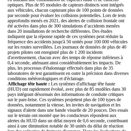
optiques. Plus de 95 modules de capteurs distincts sont intégrés
aux véhicules, chacun capturant plus de 100 points de données
par seconde pour évaluer les collisions potentielles. Lors de tests
approfondis menés en 2021, des alertes de collision frontale ont
été activées dans plus de 300 simulations d’accidents menées
dans 20 installations de recherche différentes. Des études
indiquent que la réponse rapide de ces systèmes peut réduire la
fréquence des accidents jusqu'à 50 unités pour 100 000 véhicules
sur les routes surveillées. Les journaux de données de plus de 40
projets pilotes ont enregistré plus de 1 200 incidents
d'avertissement, chacun avec des temps de réponse inférieurs à
0,4 seconde, atténuant ainsi considérablement les impacts. De
plus, les processus d'étalonnage effectués dans plus de 35
laboratoires de test garantissent en outre la précision dans diverses
conditions météorologiques et d'éclairage.
Affichage tête haute :
Les systèmes d'affichage tête haute
(HUD) ont rapidement évolué, avec plus de 85 modèles dans 30
pays intégrant désormais des informations de conduite critiques
sur le pare-brise. Ces systèmes projettent plus de 100 types de
données, notamment la vitesse, les invites de navigation et les
signaux d'alerte dans une bande visuelle de 20 pouces. Des essais
sur le terrain ont montré que les conducteurs répondent aux
alertes du HUD dans un délai moyen de 0,6 seconde, contribuant
ainsi à une diminution notable de 30 unités du délai de réaction