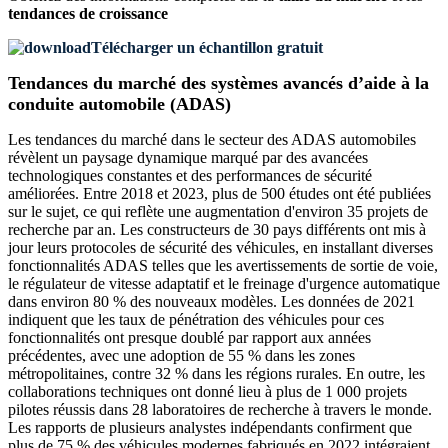
tendances de croissance
Télécharger un échantillon gratuit
Tendances du marché des systèmes avancés d’aide à la
conduite automobile (ADAS)
Les tendances du marché dans le secteur des ADAS automobiles
révèlent un paysage dynamique marqué par des avancées
technologiques constantes et des performances de sécurité
améliorées. Entre 2018 et 2023, plus de 500 études ont été publiées
sur le sujet, ce qui reflète une augmentation d'environ 35 projets de
recherche par an. Les constructeurs de 30 pays différents ont mis à
jour leurs protocoles de sécurité des véhicules, en installant diverses
fonctionnalités ADAS telles que les avertissements de sortie de voie,
le régulateur de vitesse adaptatif et le freinage d'urgence automatique
dans environ 80 % des nouveaux modèles. Les données de 2021
indiquent que les taux de pénétration des véhicules pour ces
fonctionnalités ont presque doublé par rapport aux années
précédentes, avec une adoption de 55 % dans les zones
métropolitaines, contre 32 % dans les régions rurales. En outre, les
collaborations techniques ont donné lieu à plus de 1 000 projets
pilotes réussis dans 28 laboratoires de recherche à travers le monde.
Les rapports de plusieurs analystes indépendants confirment que
plus de 75 % des véhicules modernes fabriqués en 2022 intégraient