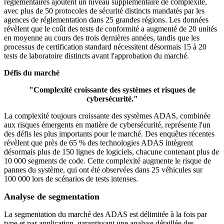
réglementaires ajoutent un niveau supplémentaire de complexité,
avec plus de 50 protocoles de sécurité distincts mandatés par les
agences de réglementation dans 25 grandes régions. Les données
révèlent que le coût des tests de conformité a augmenté de 20 unités
en moyenne au cours des trois dernières années, tandis que les
processus de certification standard nécessitent désormais 15 à 20
tests de laboratoire distincts avant l'approbation du marché.
Défis du marché
"Complexité croissante des systèmes et risques de
cybersécurité."
La complexité toujours croissante des systèmes ADAS, combinée
aux risques émergents en matière de cybersécurité, représente l'un
des défis les plus importants pour le marché. Des enquêtes récentes
révèlent que près de 65 % des technologies ADAS intègrent
désormais plus de 150 lignes de logiciels, chacune contenant plus de
10 000 segments de code. Cette complexité augmente le risque de
pannes du système, qui ont été observées dans 25 véhicules sur
100 000 lors de scénarios de tests intenses.
Analyse de segmentation
La segmentation du marché des ADAS est délimitée à la fois par
type et par application, garantissant une analyse détaillée des