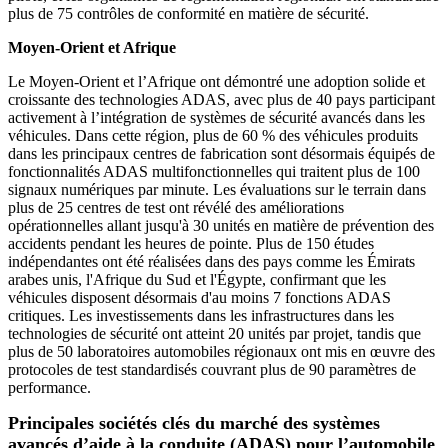
plus de 75 contrôles de conformité en matière de sécurité.
Moyen-Orient et Afrique
Le Moyen-Orient et l’Afrique ont démontré une adoption solide et
croissante des technologies ADAS, avec plus de 40 pays participant
activement à l’intégration de systèmes de sécurité avancés dans les
véhicules. Dans cette région, plus de 60 % des véhicules produits
dans les principaux centres de fabrication sont désormais équipés de
fonctionnalités ADAS multifonctionnelles qui traitent plus de 100
signaux numériques par minute. Les évaluations sur le terrain dans
plus de 25 centres de test ont révélé des améliorations
opérationnelles allant jusqu'à 30 unités en matière de prévention des
accidents pendant les heures de pointe. Plus de 150 études
indépendantes ont été réalisées dans des pays comme les Émirats
arabes unis, l'Afrique du Sud et l'Égypte, confirmant que les
véhicules disposent désormais d'au moins 7 fonctions ADAS
critiques. Les investissements dans les infrastructures dans les
technologies de sécurité ont atteint 20 unités par projet, tandis que
plus de 50 laboratoires automobiles régionaux ont mis en œuvre des
protocoles de test standardisés couvrant plus de 90 paramètres de
performance.
Principales sociétés clés du marché des systèmes
avancés d’aide à la conduite (ADAS) pour l’automobile