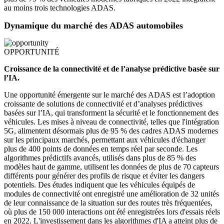
au moins trois technologies ADAS.
Dynamique du marché des ADAS automobiles
OPPORTUNITÉ
Croissance de la connectivité et de l’analyse prédictive basée sur
l’IA.
Une opportunité émergente sur le marché des ADAS est l’adoption
croissante de solutions de connectivité et d’analyses prédictives
basées sur l’IA, qui transforment la sécurité et le fonctionnement des
véhicules. Les mises à niveau de connectivité, telles que l'intégration
5G, alimentent désormais plus de 95 % des cadres ADAS modernes
sur les principaux marchés, permettant aux véhicules d'échanger
plus de 400 points de données en temps réel par seconde. Les
algorithmes prédictifs avancés, utilisés dans plus de 85 % des
modèles haut de gamme, utilisent les données de plus de 70 capteurs
différents pour générer des profils de risque et éviter les dangers
potentiels. Des études indiquent que les véhicules équipés de
modules de connectivité ont enregistré une amélioration de 32 unités
de leur connaissance de la situation sur des routes très fréquentées,
où plus de 150 000 interactions ont été enregistrées lors d'essais réels
en 2022. L'investissement dans les algorithmes d'IA a atteint plus de