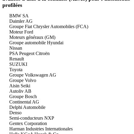
profilées
BMW SA
Daimler AG
Groupe Fiat Chrysler Automobiles (FCA)
Moteur Ford
Moteurs généraux (GM)
Groupe automobile Hyundai
Nissan
PSA Peugeot Citroën
Renault
SUZUKI
Toyota
Groupe Volkswagen AG
Groupe Volvo
Aisin Seiki
Autoliv AB
Groupe Bosch
Continental AG
Delphi Automobile
Denso
Semi-conducteurs NXP
Gentex Corporation
Harman Industries Internationales