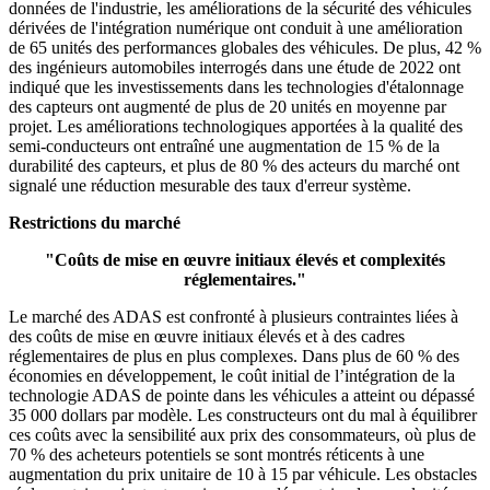
données de l'industrie, les améliorations de la sécurité des véhicules
dérivées de l'intégration numérique ont conduit à une amélioration
de 65 unités des performances globales des véhicules. De plus, 42 %
des ingénieurs automobiles interrogés dans une étude de 2022 ont
indiqué que les investissements dans les technologies d'étalonnage
des capteurs ont augmenté de plus de 20 unités en moyenne par
projet. Les améliorations technologiques apportées à la qualité des
semi-conducteurs ont entraîné une augmentation de 15 % de la
durabilité des capteurs, et plus de 80 % des acteurs du marché ont
signalé une réduction mesurable des taux d'erreur système.
Restrictions du marché
"Coûts de mise en œuvre initiaux élevés et complexités
réglementaires."
Le marché des ADAS est confronté à plusieurs contraintes liées à
des coûts de mise en œuvre initiaux élevés et à des cadres
réglementaires de plus en plus complexes. Dans plus de 60 % des
économies en développement, le coût initial de l’intégration de la
technologie ADAS de pointe dans les véhicules a atteint ou dépassé
35 000 dollars par modèle. Les constructeurs ont du mal à équilibrer
ces coûts avec la sensibilité aux prix des consommateurs, où plus de
70 % des acheteurs potentiels se sont montrés réticents à une
augmentation du prix unitaire de 10 à 15 par véhicule. Les obstacles