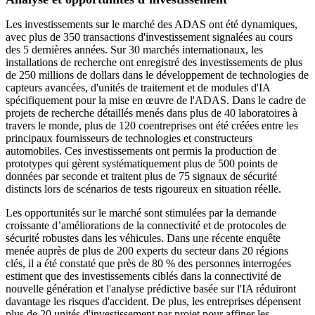
Les investissements sur le marché des ADAS ont été dynamiques,
avec plus de 350 transactions d'investissement signalées au cours
des 5 dernières années. Sur 30 marchés internationaux, les
installations de recherche ont enregistré des investissements de plus
de 250 millions de dollars dans le développement de technologies de
capteurs avancées, d'unités de traitement et de modules d'IA
spécifiquement pour la mise en œuvre de l'ADAS. Dans le cadre de
projets de recherche détaillés menés dans plus de 40 laboratoires à
travers le monde, plus de 120 coentreprises ont été créées entre les
principaux fournisseurs de technologies et constructeurs
automobiles. Ces investissements ont permis la production de
prototypes qui gèrent systématiquement plus de 500 points de
données par seconde et traitent plus de 75 signaux de sécurité
distincts lors de scénarios de tests rigoureux en situation réelle.
Les opportunités sur le marché sont stimulées par la demande
croissante d’améliorations de la connectivité et de protocoles de
sécurité robustes dans les véhicules. Dans une récente enquête
menée auprès de plus de 200 experts du secteur dans 20 régions
clés, il a été constaté que près de 80 % des personnes interrogées
estiment que des investissements ciblés dans la connectivité de
nouvelle génération et l'analyse prédictive basée sur l'IA réduiront
davantage les risques d'accident. De plus, les entreprises dépensent
plus de 20 unités d'investissement par projet pour affiner les