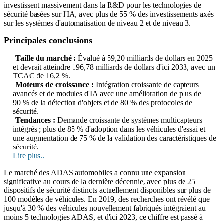
investissent massivement dans la R&D pour les technologies de
sécurité basées sur l'IA, avec plus de 55 % des investissements axés
sur les systèmes d'automatisation de niveau 2 et de niveau 3.
Principales conclusions
Taille du marché :
Évalué à 59,20 milliards de dollars en 2025
et devrait atteindre 196,78 milliards de dollars d'ici 2033, avec un
TCAC de 16,2 %.
Moteurs de croissance :
Intégration croissante de capteurs
avancés et de modules d'IA avec une amélioration de plus de
90 % de la détection d'objets et de 80 % des protocoles de
sécurité.
Tendances :
Demande croissante de systèmes multicapteurs
intégrés ; plus de 85 % d'adoption dans les véhicules d'essai et
une augmentation de 75 % de la validation des caractéristiques de
sécurité.
Lire plus..
Le marché des ADAS automobiles a connu une expansion
significative au cours de la dernière décennie, avec plus de 25
dispositifs de sécurité distincts actuellement disponibles sur plus de
100 modèles de véhicules. En 2019, des recherches ont révélé que
jusqu'à 30 % des véhicules nouvellement fabriqués intégraient au
moins 5 technologies ADAS, et d'ici 2023, ce chiffre est passé à