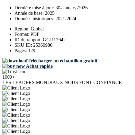
Dernière mise à jour:
30-January-2026
Année de base:
2025
Données historiques:
2021-2024
Région:
Global
Format:
PDF
ID du rapport:
GGI112642
SKU ID:
25360980
Pages:
129
Télécharger un échantillon gratuit
Achat rapide
1000+
LES LEADERS MONDIAUX NOUS FONT CONFIANCE