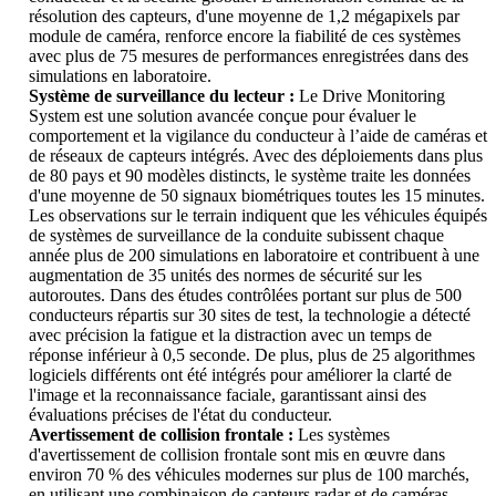
résolution des capteurs, d'une moyenne de 1,2 mégapixels par
module de caméra, renforce encore la fiabilité de ces systèmes
avec plus de 75 mesures de performances enregistrées dans des
simulations en laboratoire.
Système de surveillance du lecteur :
Le Drive Monitoring
System est une solution avancée conçue pour évaluer le
comportement et la vigilance du conducteur à l’aide de caméras et
de réseaux de capteurs intégrés. Avec des déploiements dans plus
de 80 pays et 90 modèles distincts, le système traite les données
d'une moyenne de 50 signaux biométriques toutes les 15 minutes.
Les observations sur le terrain indiquent que les véhicules équipés
de systèmes de surveillance de la conduite subissent chaque
année plus de 200 simulations en laboratoire et contribuent à une
augmentation de 35 unités des normes de sécurité sur les
autoroutes. Dans des études contrôlées portant sur plus de 500
conducteurs répartis sur 30 sites de test, la technologie a détecté
avec précision la fatigue et la distraction avec un temps de
réponse inférieur à 0,5 seconde. De plus, plus de 25 algorithmes
logiciels différents ont été intégrés pour améliorer la clarté de
l'image et la reconnaissance faciale, garantissant ainsi des
évaluations précises de l'état du conducteur.
Avertissement de collision frontale :
Les systèmes
d'avertissement de collision frontale sont mis en œuvre dans
environ 70 % des véhicules modernes sur plus de 100 marchés,
en utilisant une combinaison de capteurs radar et de caméras