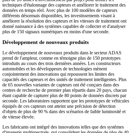
techniques d'étalonnage des capteurs et améliorer le traitement des
données en temps réel. Avec plus de 100 modèles de capteurs
différents désormais disponibles, les investissements visant à
améliorer la résolution des capteurs et les vitesses de traitement ont
donné naissance à des systèmes capables de collecter et d'analyser
plus de 150 signaux numériques en moins d'une seconde.
Développement de nouveaux produits
Le développement de nouveaux produits dans le secteur ADAS
prend de l'ampleur, comme en témoigne plus de 150 prototypes
introduits au cours des trois dernières années. Les constructeurs
automobiles et les développeurs de technologies mènent
conjointement des innovations qui repoussent les limites des
capacités des capteurs et des unités de traitement intelligentes. Plus
de 65 nouvelles variantes de capteurs ont été conçues dans des
centres de recherche de premier plan répartis dans 20 pays, chacun
étant capable de capturer plus de 80 points de données discrets par
seconde. Les laboratoires rapportent que les prototypes de véhicules
équipés de ces capteurs ont atteint une précision de détection
d'objets de plus de 90 % dans des scénarios de faible luminosité et
de vitesse élevée.
Les fabricants ont intégré des innovations telles que des systèmes
d'imagerie multispectrale, qui consolident les données de plus de 40