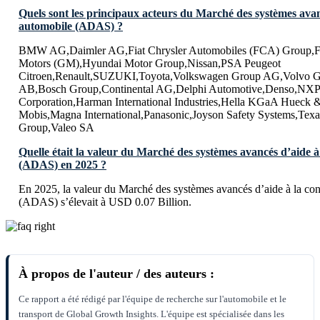
Quels sont les principaux acteurs du Marché des systèmes avan
automobile (ADAS) ?
BMW AG,Daimler AG,Fiat Chrysler Automobiles (FCA) Group,F
Motors (GM),Hyundai Motor Group,Nissan,PSA Peugeot
Citroen,Renault,SUZUKI,Toyota,Volkswagen Group AG,Volvo Gro
AB,Bosch Group,Continental AG,Delphi Automotive,Denso,NXP
Corporation,Harman International Industries,Hella KGaA Hueck
Mobis,Magna International,Panasonic,Joyson Safety Systems,Texa
Group,Valeo SA
Quelle était la valeur du Marché des systèmes avancés d’aide à
(ADAS) en 2025 ?
En 2025, la valeur du Marché des systèmes avancés d’aide à la co
(ADAS) s’élevait à USD 0.07 Billion.
À propos de l'auteur / des auteurs :
Ce rapport a été rédigé par l'équipe de recherche sur l'automobile et le
transport de Global Growth Insights. L'équipe est spécialisée dans les