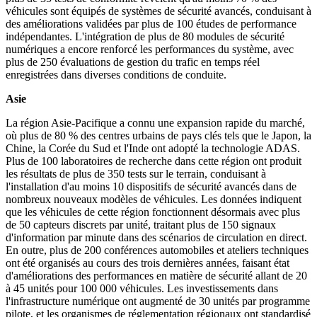
véhicules sont équipés de systèmes de sécurité avancés, conduisant à
des améliorations validées par plus de 100 études de performance
indépendantes. L'intégration de plus de 80 modules de sécurité
numériques a encore renforcé les performances du système, avec
plus de 250 évaluations de gestion du trafic en temps réel
enregistrées dans diverses conditions de conduite.
Asie
La région Asie-Pacifique a connu une expansion rapide du marché,
où plus de 80 % des centres urbains de pays clés tels que le Japon, la
Chine, la Corée du Sud et l'Inde ont adopté la technologie ADAS.
Plus de 100 laboratoires de recherche dans cette région ont produit
les résultats de plus de 350 tests sur le terrain, conduisant à
l'installation d'au moins 10 dispositifs de sécurité avancés dans de
nombreux nouveaux modèles de véhicules. Les données indiquent
que les véhicules de cette région fonctionnent désormais avec plus
de 50 capteurs discrets par unité, traitant plus de 150 signaux
d'information par minute dans des scénarios de circulation en direct.
En outre, plus de 200 conférences automobiles et ateliers techniques
ont été organisés au cours des trois dernières années, faisant état
d'améliorations des performances en matière de sécurité allant de 20
à 45 unités pour 100 000 véhicules. Les investissements dans
l'infrastructure numérique ont augmenté de 30 unités par programme
pilote, et les organismes de réglementation régionaux ont standardisé