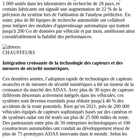
1 000 unités dans les laboratoires de recherche de 28 pays, et
certains fabricants ont signalé une augmentation de 22 % de la
précision du système lors de l'utilisation de l'analyse prédictive. En
outre, plus de 80 équipes de recherche automobile ont collaboré
pour intégrer des modules d'apprentissage automatique qui traitent
jusqu'à 200 Go de données par véhicule et par mois, améliorant ainsi
considérablement la fiabilité des performances.
CHAUFFEURS
Intégration croissante de la technologie des capteurs et des
mesures de sécurité numériques.
Ces dernières années, l’adoption rapide de technologies de capteurs
avancées et de mesures de sécurité numériques a été un moteur de la
croissance du marché des ADAS. Avec plus de 30 types de capteurs
différents désormais activement intégrés dans les véhicules, ces
systèmes sont devenus essentiels pour réduire jusqu'à 40 % des
accidents de la route potentiels. Rien qu’en 2021, près de 200 000
véhicules équipés de capteurs sophistiqués basés sur des caméras et
de systèmes radar ont été testés sur plus de 25 000 milles de route.
Des partenariats entre plus de 50 entreprises technologiques et 100
constructeurs automobiles ont conduit au développement réussi de
plus de 75 prototypes ADAS innovants dans le monde. Selon les