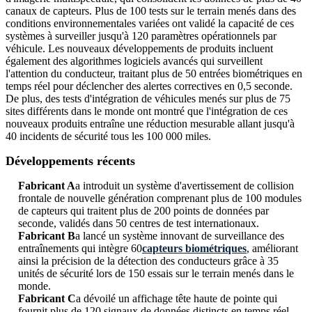
canaux de capteurs. Plus de 100 tests sur le terrain menés dans des
conditions environnementales variées ont validé la capacité de ces
systèmes à surveiller jusqu'à 120 paramètres opérationnels par
véhicule. Les nouveaux développements de produits incluent
également des algorithmes logiciels avancés qui surveillent
l'attention du conducteur, traitant plus de 50 entrées biométriques en
temps réel pour déclencher des alertes correctives en 0,5 seconde.
De plus, des tests d'intégration de véhicules menés sur plus de 75
sites différents dans le monde ont montré que l'intégration de ces
nouveaux produits entraîne une réduction mesurable allant jusqu'à
40 incidents de sécurité tous les 100 000 miles.
Développements récents
Fabricant A
a introduit un système d'avertissement de collision
frontale de nouvelle génération comprenant plus de 100 modules
de capteurs qui traitent plus de 200 points de données par
seconde, validés dans 50 centres de test internationaux.
Fabricant B
a lancé un système innovant de surveillance des
entraînements qui intègre 60
capteurs biométriques
, améliorant
ainsi la précision de la détection des conducteurs grâce à 35
unités de sécurité lors de 150 essais sur le terrain menés dans le
monde.
Fabricant C
a dévoilé un affichage tête haute de pointe qui
fournit plus de 120 signaux de données distincts en temps réel,