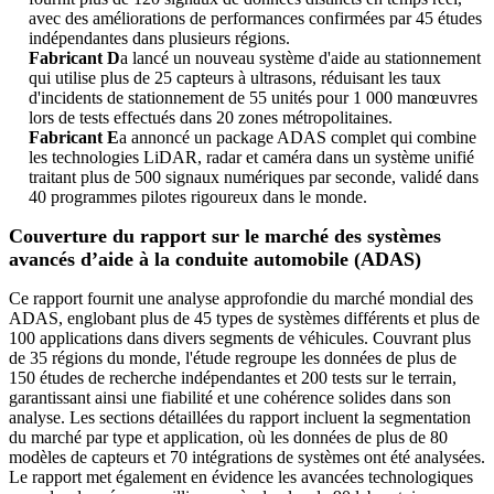
avec des améliorations de performances confirmées par 45 études
indépendantes dans plusieurs régions.
Fabricant D
a lancé un nouveau système d'aide au stationnement
qui utilise plus de 25 capteurs à ultrasons, réduisant les taux
d'incidents de stationnement de 55 unités pour 1 000 manœuvres
lors de tests effectués dans 20 zones métropolitaines.
Fabricant E
a annoncé un package ADAS complet qui combine
les technologies LiDAR, radar et caméra dans un système unifié
traitant plus de 500 signaux numériques par seconde, validé dans
40 programmes pilotes rigoureux dans le monde.
Couverture du rapport sur le marché des systèmes
avancés d’aide à la conduite automobile (ADAS)
Ce rapport fournit une analyse approfondie du marché mondial des
ADAS, englobant plus de 45 types de systèmes différents et plus de
100 applications dans divers segments de véhicules. Couvrant plus
de 35 régions du monde, l'étude regroupe les données de plus de
150 études de recherche indépendantes et 200 tests sur le terrain,
garantissant ainsi une fiabilité et une cohérence solides dans son
analyse. Les sections détaillées du rapport incluent la segmentation
du marché par type et application, où les données de plus de 80
modèles de capteurs et 70 intégrations de systèmes ont été analysées.
Le rapport met également en évidence les avancées technologiques