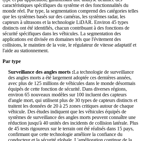
caractéristiques spécifiques du système et des fonctionnalités du
monde réel. Par type, la segmentation comprend des catégories telles
que les systèmes basés sur des caméras, les systèmes radar, les
capteurs à ultrasons et la technologie LiDAR. Environ 45 types
distincts ont été identifiés, chacun contribuant à des fonctions de
sécurité spécifiques dans les véhicules. La segmentation des
applications est divisée en domaines tels que l'évitement des
collisions, le maintien de la voie, le régulateur de vitesse adaptatif et
l'aide au stationnement.
Par type
Surveillance des angles morts :
La technologie de surveillance
des angles morts a été largement adoptée ces dernières années,
avec plus de 125 millions de véhicules dans le monde désormais
équipés de cette fonction de sécurité. Dans diverses régions,
environ 65 nouveaux modèles sur 100 incluent des capteurs
d'angle mort, qui utilisent plus de 30 types de capteurs distincts et
traitent les données de 20 à 25 zones critiques autour de chaque
véhicule. Des études indiquent que les véhicules équipés de
systèmes de surveillance des angles morts peuvent connaître une
réduction jusqu'à 40 unités des incidents de collision latérale. Plus
de 45 tests rigoureux sur le terrain ont été réalisés dans 15 pays,
confirmant que cette technologie améliore la confiance du
conducteur et la sécurité globale. L'amélioration continue de la