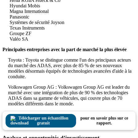
Hella KGaA Hueck & Co
Hyundai Mobis
Magna International
Panasonic
Systèmes de sécurité Joyson
Texas Instruments
Groupe ZF
Valéo SA
Principales entreprises avec la part de marché la plus élevée
Toyota : Toyota se distingue comme l'un des principaux acteurs
du marché des ADAS, avec plus de 85 % de ses nouveaux
modèles désormais équipés de technologies avancées d'aide à la
conduite.
Volkswagen Group AG : Volkswagen Group AG est leader du
marché avec une intégration de plus de 90 % des technologies
ADAS dans sa gamme de véhicules, qui couvre plus de 70
modèles différents dans le monde.
Télécharger un échantillon
pour en savoir plus sur ce
gratuit
rapport.
Analyse et opportunités d’investissement