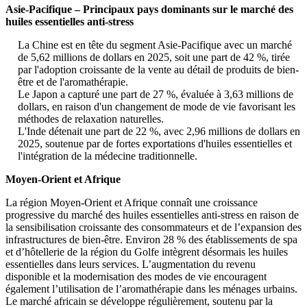
Asie-Pacifique – Principaux pays dominants sur le marché des
huiles essentielles anti-stress
La Chine est en tête du segment Asie-Pacifique avec un marché
de 5,62 millions de dollars en 2025, soit une part de 42 %, tirée
par l'adoption croissante de la vente au détail de produits de bien-
être et de l'aromathérapie.
Le Japon a capturé une part de 27 %, évaluée à 3,63 millions de
dollars, en raison d'un changement de mode de vie favorisant les
méthodes de relaxation naturelles.
L'Inde détenait une part de 22 %, avec 2,96 millions de dollars en
2025, soutenue par de fortes exportations d'huiles essentielles et
l'intégration de la médecine traditionnelle.
Moyen-Orient et Afrique
La région Moyen-Orient et Afrique connaît une croissance
progressive du marché des huiles essentielles anti-stress en raison de
la sensibilisation croissante des consommateurs et de l’expansion des
infrastructures de bien-être. Environ 28 % des établissements de spa
et d’hôtellerie de la région du Golfe intègrent désormais les huiles
essentielles dans leurs services. L’augmentation du revenu
disponible et la modernisation des modes de vie encouragent
également l’utilisation de l’aromathérapie dans les ménages urbains.
Le marché africain se développe régulièrement, soutenu par la