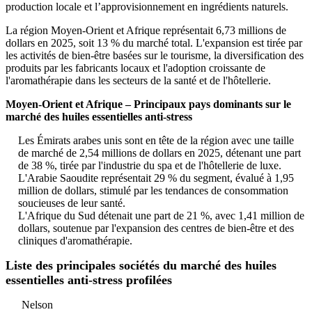
production locale et l’approvisionnement en ingrédients naturels.
La région Moyen-Orient et Afrique représentait 6,73 millions de
dollars en 2025, soit 13 % du marché total. L'expansion est tirée par
les activités de bien-être basées sur le tourisme, la diversification des
produits par les fabricants locaux et l'adoption croissante de
l'aromathérapie dans les secteurs de la santé et de l'hôtellerie.
Moyen-Orient et Afrique – Principaux pays dominants sur le
marché des huiles essentielles anti-stress
Les Émirats arabes unis sont en tête de la région avec une taille
de marché de 2,54 millions de dollars en 2025, détenant une part
de 38 %, tirée par l'industrie du spa et de l'hôtellerie de luxe.
L'Arabie Saoudite représentait 29 % du segment, évalué à 1,95
million de dollars, stimulé par les tendances de consommation
soucieuses de leur santé.
L'Afrique du Sud détenait une part de 21 %, avec 1,41 million de
dollars, soutenue par l'expansion des centres de bien-être et des
cliniques d'aromathérapie.
Liste des principales sociétés du marché des huiles
essentielles anti-stress profilées
Nelson