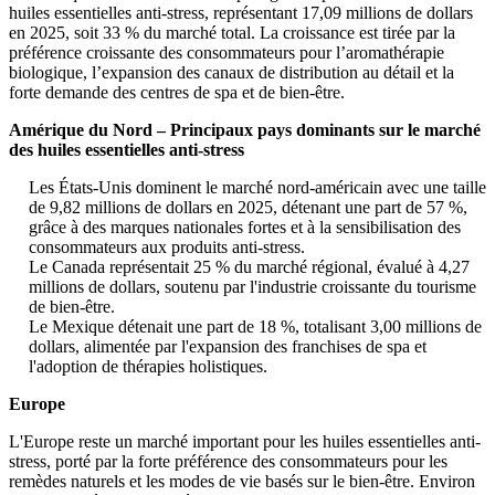
huiles essentielles anti-stress, représentant 17,09 millions de dollars
en 2025, soit 33 % du marché total. La croissance est tirée par la
préférence croissante des consommateurs pour l’aromathérapie
biologique, l’expansion des canaux de distribution au détail et la
forte demande des centres de spa et de bien-être.
Amérique du Nord – Principaux pays dominants sur le marché
des huiles essentielles anti-stress
Les États-Unis dominent le marché nord-américain avec une taille
de 9,82 millions de dollars en 2025, détenant une part de 57 %,
grâce à des marques nationales fortes et à la sensibilisation des
consommateurs aux produits anti-stress.
Le Canada représentait 25 % du marché régional, évalué à 4,27
millions de dollars, soutenu par l'industrie croissante du tourisme
de bien-être.
Le Mexique détenait une part de 18 %, totalisant 3,00 millions de
dollars, alimentée par l'expansion des franchises de spa et
l'adoption de thérapies holistiques.
Europe
L'Europe reste un marché important pour les huiles essentielles anti-
stress, porté par la forte préférence des consommateurs pour les
remèdes naturels et les modes de vie basés sur le bien-être. Environ