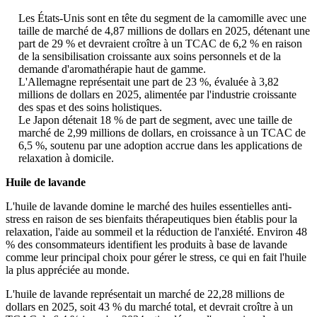
Les États-Unis sont en tête du segment de la camomille avec une
taille de marché de 4,87 millions de dollars en 2025, détenant une
part de 29 % et devraient croître à un TCAC de 6,2 % en raison
de la sensibilisation croissante aux soins personnels et de la
demande d'aromathérapie haut de gamme.
L'Allemagne représentait une part de 23 %, évaluée à 3,82
millions de dollars en 2025, alimentée par l'industrie croissante
des spas et des soins holistiques.
Le Japon détenait 18 % de part de segment, avec une taille de
marché de 2,99 millions de dollars, en croissance à un TCAC de
6,5 %, soutenu par une adoption accrue dans les applications de
relaxation à domicile.
Huile de lavande
L'huile de lavande domine le marché des huiles essentielles anti-
stress en raison de ses bienfaits thérapeutiques bien établis pour la
relaxation, l'aide au sommeil et la réduction de l'anxiété. Environ 48
% des consommateurs identifient les produits à base de lavande
comme leur principal choix pour gérer le stress, ce qui en fait l'huile
la plus appréciée au monde.
L'huile de lavande représentait un marché de 22,28 millions de
dollars en 2025, soit 43 % du marché total, et devrait croître à un