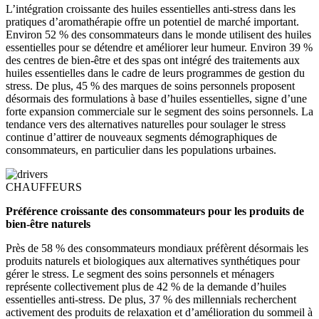
L’intégration croissante des huiles essentielles anti-stress dans les
pratiques d’aromathérapie offre un potentiel de marché important.
Environ 52 % des consommateurs dans le monde utilisent des huiles
essentielles pour se détendre et améliorer leur humeur. Environ 39 %
des centres de bien-être et des spas ont intégré des traitements aux
huiles essentielles dans le cadre de leurs programmes de gestion du
stress. De plus, 45 % des marques de soins personnels proposent
désormais des formulations à base d’huiles essentielles, signe d’une
forte expansion commerciale sur le segment des soins personnels. La
tendance vers des alternatives naturelles pour soulager le stress
continue d’attirer de nouveaux segments démographiques de
consommateurs, en particulier dans les populations urbaines.
CHAUFFEURS
Préférence croissante des consommateurs pour les produits de
bien-être naturels
Près de 58 % des consommateurs mondiaux préfèrent désormais les
produits naturels et biologiques aux alternatives synthétiques pour
gérer le stress. Le segment des soins personnels et ménagers
représente collectivement plus de 42 % de la demande d’huiles
essentielles anti-stress. De plus, 37 % des millennials recherchent
activement des produits de relaxation et d’amélioration du sommeil à