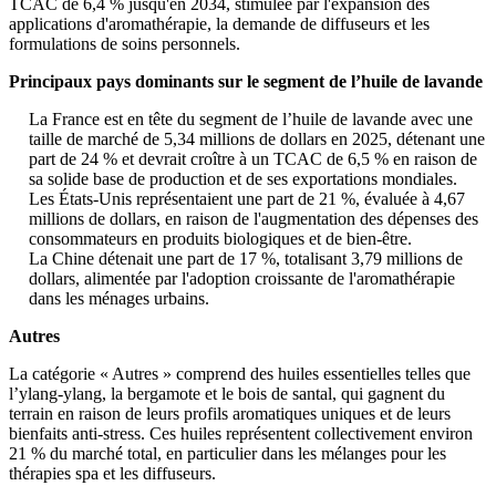
TCAC de 6,4 % jusqu'en 2034, stimulée par l'expansion des
applications d'aromathérapie, la demande de diffuseurs et les
formulations de soins personnels.
Principaux pays dominants sur le segment de l’huile de lavande
La France est en tête du segment de l’huile de lavande avec une
taille de marché de 5,34 millions de dollars en 2025, détenant une
part de 24 % et devrait croître à un TCAC de 6,5 % en raison de
sa solide base de production et de ses exportations mondiales.
Les États-Unis représentaient une part de 21 %, évaluée à 4,67
millions de dollars, en raison de l'augmentation des dépenses des
consommateurs en produits biologiques et de bien-être.
La Chine détenait une part de 17 %, totalisant 3,79 millions de
dollars, alimentée par l'adoption croissante de l'aromathérapie
dans les ménages urbains.
Autres
La catégorie « Autres » comprend des huiles essentielles telles que
l’ylang-ylang, la bergamote et le bois de santal, qui gagnent du
terrain en raison de leurs profils aromatiques uniques et de leurs
bienfaits anti-stress. Ces huiles représentent collectivement environ
21 % du marché total, en particulier dans les mélanges pour les
thérapies spa et les diffuseurs.