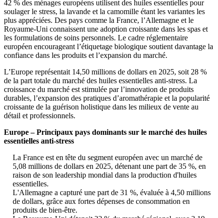
42 % des ménages européens utilisent des huiles essentielles pour
soulager le stress, la lavande et la camomille étant les variantes les
plus appréciées. Des pays comme la France, l’Allemagne et le
Royaume-Uni connaissent une adoption croissante dans les spas et
les formulations de soins personnels. Le cadre réglementaire
européen encourageant l’étiquetage biologique soutient davantage la
confiance dans les produits et l’expansion du marché.
L’Europe représentait 14,50 millions de dollars en 2025, soit 28 %
de la part totale du marché des huiles essentielles anti-stress. La
croissance du marché est stimulée par l’innovation de produits
durables, l’expansion des pratiques d’aromathérapie et la popularité
croissante de la guérison holistique dans les milieux de vente au
détail et professionnels.
Europe – Principaux pays dominants sur le marché des huiles
essentielles anti-stress
La France est en tête du segment européen avec un marché de
5,08 millions de dollars en 2025, détenant une part de 35 %, en
raison de son leadership mondial dans la production d'huiles
essentielles.
L'Allemagne a capturé une part de 31 %, évaluée à 4,50 millions
de dollars, grâce aux fortes dépenses de consommation en
produits de bien-être.