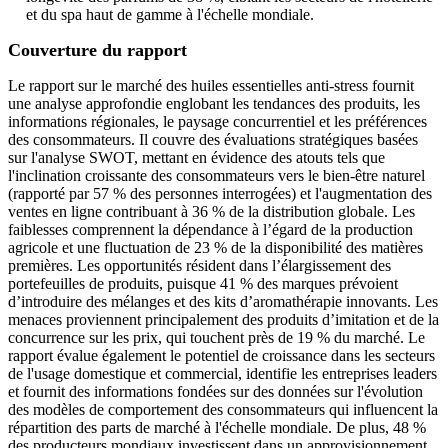
et du spa haut de gamme à l'échelle mondiale.
Couverture du rapport
Le rapport sur le marché des huiles essentielles anti-stress fournit
une analyse approfondie englobant les tendances des produits, les
informations régionales, le paysage concurrentiel et les préférences
des consommateurs. Il couvre des évaluations stratégiques basées
sur l'analyse SWOT, mettant en évidence des atouts tels que
l'inclination croissante des consommateurs vers le bien-être naturel
(rapporté par 57 % des personnes interrogées) et l'augmentation des
ventes en ligne contribuant à 36 % de la distribution globale. Les
faiblesses comprennent la dépendance à l’égard de la production
agricole et une fluctuation de 23 % de la disponibilité des matières
premières. Les opportunités résident dans l’élargissement des
portefeuilles de produits, puisque 41 % des marques prévoient
d’introduire des mélanges et des kits d’aromathérapie innovants. Les
menaces proviennent principalement des produits d’imitation et de la
concurrence sur les prix, qui touchent près de 19 % du marché. Le
rapport évalue également le potentiel de croissance dans les secteurs
de l'usage domestique et commercial, identifie les entreprises leaders
et fournit des informations fondées sur des données sur l'évolution
des modèles de comportement des consommateurs qui influencent la
répartition des parts de marché à l'échelle mondiale. De plus, 48 ​​%
des producteurs mondiaux investissent dans un approvisionnement