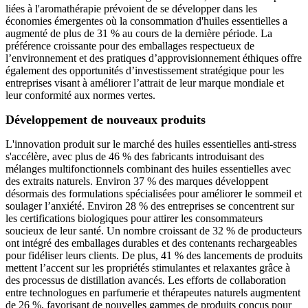
liées à l'aromathérapie prévoient de se développer dans les
économies émergentes où la consommation d'huiles essentielles a
augmenté de plus de 31 % au cours de la dernière période. La
préférence croissante pour des emballages respectueux de
l’environnement et des pratiques d’approvisionnement éthiques offre
également des opportunités d’investissement stratégique pour les
entreprises visant à améliorer l’attrait de leur marque mondiale et
leur conformité aux normes vertes.
Développement de nouveaux produits
L'innovation produit sur le marché des huiles essentielles anti-stress
s'accélère, avec plus de 46 % des fabricants introduisant des
mélanges multifonctionnels combinant des huiles essentielles avec
des extraits naturels. Environ 37 % des marques développent
désormais des formulations spécialisées pour améliorer le sommeil et
soulager l’anxiété. Environ 28 % des entreprises se concentrent sur
les certifications biologiques pour attirer les consommateurs
soucieux de leur santé. Un nombre croissant de 32 % de producteurs
ont intégré des emballages durables et des contenants rechargeables
pour fidéliser leurs clients. De plus, 41 % des lancements de produits
mettent l’accent sur les propriétés stimulantes et relaxantes grâce à
des processus de distillation avancés. Les efforts de collaboration
entre technologues en parfumerie et thérapeutes naturels augmentent
de 26 %, favorisant de nouvelles gammes de produits conçus pour