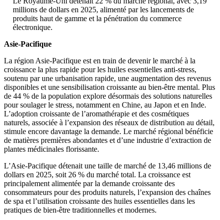
Le Royaume-Uni détenait 22 % du marché régional, avec 3,19
millions de dollars en 2025, alimenté par les lancements de
produits haut de gamme et la pénétration du commerce
électronique.
Asie-Pacifique
La région Asie-Pacifique est en train de devenir le marché à la
croissance la plus rapide pour les huiles essentielles anti-stress,
soutenu par une urbanisation rapide, une augmentation des revenus
disponibles et une sensibilisation croissante au bien-être mental. Plus
de 44 % de la population explore désormais des solutions naturelles
pour soulager le stress, notamment en Chine, au Japon et en Inde.
L’adoption croissante de l’aromathérapie et des cosmétiques
naturels, associée à l’expansion des réseaux de distribution au détail,
stimule encore davantage la demande. Le marché régional bénéficie
de matières premières abondantes et d’une industrie d’extraction de
plantes médicinales florissante.
L’Asie-Pacifique détenait une taille de marché de 13,46 millions de
dollars en 2025, soit 26 % du marché total. La croissance est
principalement alimentée par la demande croissante des
consommateurs pour des produits naturels, l’expansion des chaînes
de spa et l’utilisation croissante des huiles essentielles dans les
pratiques de bien-être traditionnelles et modernes.