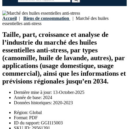
Accueil
|
Biens de consommation
|
Marché des huiles
essentielles anti-stress
Taille, part, croissance et analyse de
l’industrie du marché des huiles
essentielles anti-stress, par types
(camomille, huile de lavande, autres), par
applications (usage domestique, usage
commercial), ainsi que les informations et
prévisions régionales jusqu’en 2034.
Dernière mise à jour:
13-October-2025
Année de base:
2024
Données historiques:
2020-2023
Région:
Global
Format:
PDF
ID du rapport:
GGI115003
SKU ID:
29561391