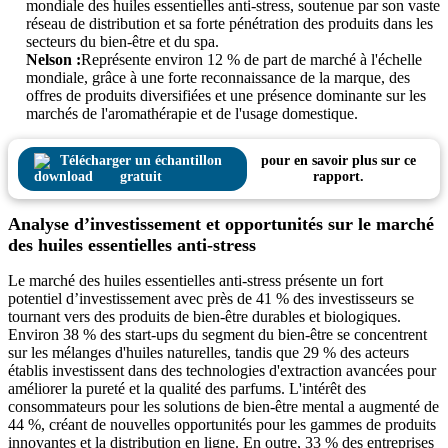
mondiale des huiles essentielles anti-stress, soutenue par son vaste
réseau de distribution et sa forte pénétration des produits dans les
secteurs du bien-être et du spa.
Nelson :
Représente environ 12 % de part de marché à l'échelle
mondiale, grâce à une forte reconnaissance de la marque, des
offres de produits diversifiées et une présence dominante sur les
marchés de l'aromathérapie et de l'usage domestique.
Télécharger un échantillon
pour en savoir plus sur ce
gratuit
rapport.
Analyse d’investissement et opportunités sur le marché
des huiles essentielles anti-stress
Le marché des huiles essentielles anti-stress présente un fort
potentiel d’investissement avec près de 41 % des investisseurs se
tournant vers des produits de bien-être durables et biologiques.
Environ 38 % des start-ups du segment du bien-être se concentrent
sur les mélanges d'huiles naturelles, tandis que 29 % des acteurs
établis investissent dans des technologies d'extraction avancées pour
améliorer la pureté et la qualité des parfums. L'intérêt des
consommateurs pour les solutions de bien-être mental a augmenté de
44 %, créant de nouvelles opportunités pour les gammes de produits
innovantes et la distribution en ligne. En outre, 33 % des entreprises