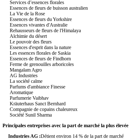
Services d’essences florales
Essences de fleurs de buisson australien
La Vie de la Rose
Essences de fleurs du Yorkshire
Essences vivantes d'Australie
Rehausseurs de fleurs de l'Himalaya
Alchimie du désert
Le pouvoir des fleurs
Essences d'esprit dans la nature
Les essences florales de Saskia
Essences de fleurs de Findhorn
Ferme de grenouilles arboricoles
Mangalam Agro
AG Industries
La société calme
Parfums d'ambiance Finesse
Aromatique
Parfumerie Vaibhav
Kräuterhaus Sanct Bernhard
Compagnie de copains chaleureux
Société Sunil Sharma
Principales entreprises avec la part de marché la plus élevée
Industries AG :
Détient environ 14 % de la part de marché