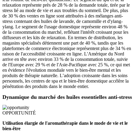
relaxation représente près de 28 % de la demande totale, tirée par le
stress lié au mode de vie et aux troubles du sommeil. De plus, plus
de 30 % des ventes en ligne sont attribuées à des mélanges anti-
stress contenant des huiles de lavande, de camomille et d'ylang-
ylang. Le segment de l'usage domestique représente environ 48 %
de la consommation du marché, reflétant l'intérêt croissant pour les
diffuseurs et les kits de relaxation. En termes de distribution, les
magasins spécialisés détiennent une part de 40 %, tandis que les
plateformes de commerce électronique représentent plus de 34 % en
raison de l'accessibilité croissante en ligne. L'Amérique du Nord
arrive en tête avec environ 33 % de la consommation totale, suivie
de l'Europe avec 29 % et de l'Asie-Pacifique avec 25 %, ce qui met
en évidence l'évolution mondiale vers le bien-être mental et les
produits de thérapie naturelle. L’adoption croissante dans les soins
personnels, les centres de spa et le bien-être domestique accélère la
pénétration des produits dans le monde entier.
Dynamique du marché des huiles essentielles anti-stress
OPPORTUNITÉ
Utilisation élargie de l'aromathérapie dans le mode de vie et le
bien-être