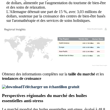
de dollars, alimentée par l'augmentation du tourisme de bien-être
et des soins de relaxation.
L'Allemagne détenait une part de 15 %, avec 3,03 millions de
dollars, soutenue par la croissance des centres de bien-être basés
sur l'aromathérapie et des services de soins holistiques.
USD 17.09 Million
33%
USD 14.50 Million
28%
USD 13.46 Million
26%
USD 6.73 Million
13%
Obtenez des informations complètes sur la
taille du marché
et les
tendances de croissance
Télécharger un échantillon gratuit
Perspectives régionales du marché des huiles
essentielles anti-stress
Le marché mondial des huiles essentielles anti-stress, évalué à 48,8