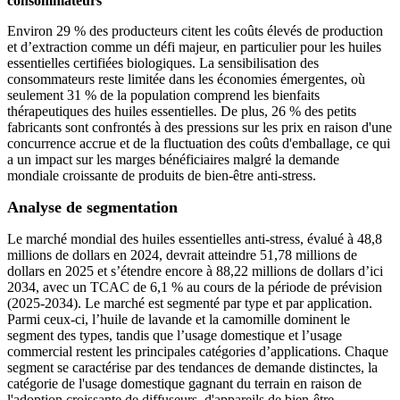
consommateurs"
Environ 29 % des producteurs citent les coûts élevés de production
et d’extraction comme un défi majeur, en particulier pour les huiles
essentielles certifiées biologiques. La sensibilisation des
consommateurs reste limitée dans les économies émergentes, où
seulement 31 % de la population comprend les bienfaits
thérapeutiques des huiles essentielles. De plus, 26 % des petits
fabricants sont confrontés à des pressions sur les prix en raison d'une
concurrence accrue et de la fluctuation des coûts d'emballage, ce qui
a un impact sur les marges bénéficiaires malgré la demande
mondiale croissante de produits de bien-être anti-stress.
Analyse de segmentation
Le marché mondial des huiles essentielles anti-stress, évalué à 48,8
millions de dollars en 2024, devrait atteindre 51,78 millions de
dollars en 2025 et s’étendre encore à 88,22 millions de dollars d’ici
2034, avec un TCAC de 6,1 % au cours de la période de prévision
(2025-2034). Le marché est segmenté par type et par application.
Parmi ceux-ci, l’huile de lavande et la camomille dominent le
segment des types, tandis que l’usage domestique et l’usage
commercial restent les principales catégories d’applications. Chaque
segment se caractérise par des tendances de demande distinctes, la
catégorie de l'usage domestique gagnant du terrain en raison de
l'adoption croissante de diffuseurs, d'appareils de bien-être