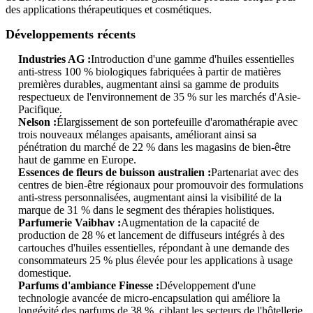
des applications thérapeutiques et cosmétiques.
Développements récents
Industries AG :
Introduction d'une gamme d'huiles essentielles
anti-stress 100 % biologiques fabriquées à partir de matières
premières durables, augmentant ainsi sa gamme de produits
respectueux de l'environnement de 35 % sur les marchés d'Asie-
Pacifique.
Nelson :
Élargissement de son portefeuille d'aromathérapie avec
trois nouveaux mélanges apaisants, améliorant ainsi sa
pénétration du marché de 22 % dans les magasins de bien-être
haut de gamme en Europe.
Essences de fleurs de buisson australien :
Partenariat avec des
centres de bien-être régionaux pour promouvoir des formulations
anti-stress personnalisées, augmentant ainsi la visibilité de la
marque de 31 % dans le segment des thérapies holistiques.
Parfumerie Vaibhav :
Augmentation de la capacité de
production de 28 % et lancement de diffuseurs intégrés à des
cartouches d'huiles essentielles, répondant à une demande des
consommateurs 25 % plus élevée pour les applications à usage
domestique.
Parfums d'ambiance Finesse :
Développement d'une
technologie avancée de micro-encapsulation qui améliore la
longévité des parfums de 38 %, ciblant les secteurs de l'hôtellerie