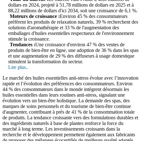
dollars en 2024, projeté à 51,78 millions de dollars en 2025 et à
88,22 millions de dollars d'ici 2034, soit une croissance de 6,1 %.
Moteurs de croissance :
Environ 45 % des consommateurs
préfèrent les produits de relaxation naturels, 39 % recherchent des
solutions d'aromathérapie et 33 % de l'augmentation des
emballages d'huiles essentielles respectueux de l'environnement
stimule la croissance.
Tendances :
Une croissance d'environ 47 % des ventes de
produits de bien-être en ligne, une adoption de 36 % dans les spas
et une augmentation de 29 % des diffuseurs à usage domestique
stimulent la transformation du secteur.
Lire plus..
Le marché des huiles essentielles anti-stress évolue avec l’innovation
rapide et l’évolution des préférences des consommateurs. Environ
44 % des consommateurs dans le monde intègrent désormais les
huiles essentielles dans leurs routines anti-stress, signalant une
évolution vers un bien-être holistique. La demande des spas, des
marques de soins personnels et du tourisme de bien-être continue
d'augmenter, contribuant à près de 41 % de la consommation totale
de produits. La tendance croissante vers des formulations durables et
des ingrédients naturels à base de plantes renforce la force du
marché à long terme. Les investissements croissants dans la
recherche et le développement permettent également aux fabricants
de proposer des mélanges écocertifiés de meilleure qualité adaptés