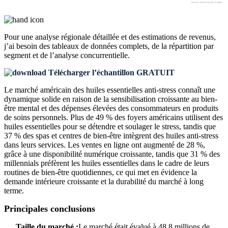
Pour une analyse régionale détaillée et des estimations de revenus,
j’ai besoin des
tableaux de données complets, de la répartition par
segment et de l’analyse concurrentielle
.
Télécharger l’échantillon GRATUIT
Le marché américain des huiles essentielles anti-stress connaît une
dynamique solide en raison de la sensibilisation croissante au bien-
être mental et des dépenses élevées des consommateurs en produits
de soins personnels. Plus de 49 % des foyers américains utilisent des
huiles essentielles pour se détendre et soulager le stress, tandis que
37 % des spas et centres de bien-être intègrent des huiles anti-stress
dans leurs services. Les ventes en ligne ont augmenté de 28 %,
grâce à une disponibilité numérique croissante, tandis que 31 % des
millennials préfèrent les huiles essentielles dans le cadre de leurs
routines de bien-être quotidiennes, ce qui met en évidence la
demande intérieure croissante et la durabilité du marché à long
terme.
Principales conclusions
Taille du marché :
Le marché était évalué à 48,8 millions de