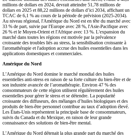
millions de dollars en 2024, devrait atteindre 51,78 millions de
dollars en 2025 et 88,22 millions de dollars d’ici 2034, affichant un
TCAC de 6,1 % au cours de la période de prévision (2025-2034).
Au niveau régional, l'Amérique du Nord est en tête du marché avec
33 % de part, suivie par l'Europe avec 28 %, l'Asie-Pacifique avec
26 % et le Moyen-Orient et l'Afrique avec 13 %. L'expansion du
marché dans toutes les régions est motivée par la prévalence
croissante des troubles liés au stress, la sensibilisation croissante à
l'aromathérapie et l'adoption accrue des huiles essentielles dans les
applications domestiques et commerciales.
Amérique du Nord
L’Amérique du Nord domine le marché mondial des huiles
essentielles anti-stress en raison de sa forte culture du bien-être et de
son industrie avancée de l’aromathérapie. Environ 47 % des
consommateurs de cette région utilisent régulièrement des huiles
essentielles pour gérer le stress et se détendre. La popularité
croissante des diffuseurs, des mélanges d’huiles biologiques et des
produits de bien-être personnel contribue au taux d’adoption élevé.
Les États-Unis représentent la principale base de consommateurs,
suivis du Canada et du Mexique, en raison de leur grande
connaissance des solutions de bien-être mental.
L’Amérique du Nord détenait la plus grande part du marché des