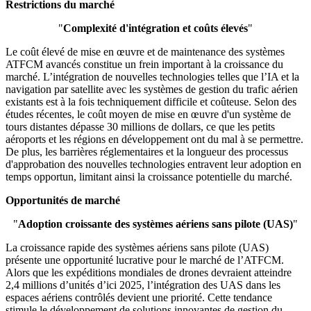
Restrictions du marché
"
Complexité d'intégration et coûts élevés
"
Le coût élevé de mise en œuvre et de maintenance des systèmes
ATFCM avancés constitue un frein important à la croissance du
marché. L’intégration de nouvelles technologies telles que l’IA et la
navigation par satellite avec les systèmes de gestion du trafic aérien
existants est à la fois techniquement difficile et coûteuse. Selon des
études récentes, le coût moyen de mise en œuvre d'un système de
tours distantes dépasse 30 millions de dollars, ce que les petits
aéroports et les régions en développement ont du mal à se permettre.
De plus, les barrières réglementaires et la longueur des processus
d'approbation des nouvelles technologies entravent leur adoption en
temps opportun, limitant ainsi la croissance potentielle du marché.
Opportunités de marché
"
Adoption croissante des systèmes aériens sans pilote (UAS)
"
La croissance rapide des systèmes aériens sans pilote (UAS)
présente une opportunité lucrative pour le marché de l’ATFCM.
Alors que les expéditions mondiales de drones devraient atteindre
2,4 millions d’unités d’ici 2025, l’intégration des UAS dans les
espaces aériens contrôlés devient une priorité. Cette tendance
stimule le développement de solutions innovantes de gestion du