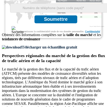
XX
XX%
XX
XX%
XX
XX%
XX
XX%
Soumettre
Nous garantissons la confidentialité totale de vos données personnelles.
Confidentialité
Obtenez des informations complètes sur la
taille du marché
et les
tendances de croissance
Télécharger un échantillon gratuit
Perspectives régionales du marché de la gestion des flux
de trafic aérien et de la capacité
Le marché de la gestion des flux et de la capacité du trafic aérien
(ATFCM) présente des modèles de croissance diversifiés selon les
régions, tirés par différents niveaux de trafic aérien et d’adoption
technologique. L'Amérique du Nord domine le marché grâce à son
infrastructure aéronautique bien établie et à ses investissements
importants dans la modernisation des systèmes de gestion du trafic
aérien. L'Europe se concentre sur la durabilité et l'intégration de
solutions de nouvelle génération dans le cadre de programmes
comme SESAR. Parallèlement, la région Asie-Pacifique affiche une