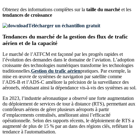
Obtenez des informations complètes sur la
taille du marché
et les
tendances de croissance
Télécharger un échantillon gratuit
Tendances du marché de la gestion des flux de trafic
aérien et de la capacité
Le marché de l’ATFCM est façonné par les progrès rapides et
l’évolution des demandes dans le domaine de l’aviation. L’adoption
croissante des technologies numériques transforme les technologies
traditionnelles.
Gestion du trafic aérien
pratiques. Par exemple, la
mise en œuvre de systèmes de navigation par satellite comme
l’ADS-B et l’ADS-C améliore la précision de la surveillance des
aéronefs, réduisant ainsi la dépendance vis-à-vis des systèmes au sol.
En 2023, l’industrie aéronautique a observé une forte augmentation
du déploiement de services de tour à distance (RTS), permettant aux
contrôleurs aériens de gérer plusieurs aéroports à partir
d’emplacements centralisés, améliorant ainsi l’efficacité
opérationnelle. Selon des rapports récents, le déploiement de RTS a
augmenté de plus de 15 % par an dans des régions clés, reflétant la
tendance à l'automatisation.