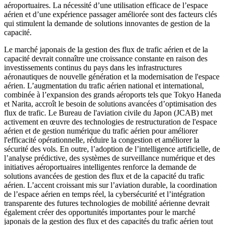
aéroportuaires. La nécessité d’une utilisation efficace de l’espace
aérien et d’une expérience passager améliorée sont des facteurs clés
qui stimulent la demande de solutions innovantes de gestion de la
capacité.
Le marché japonais de la gestion des flux de trafic aérien et de la
capacité devrait connaître une croissance constante en raison des
investissements continus du pays dans les infrastructures
aéronautiques de nouvelle génération et la modernisation de l'espace
aérien. L’augmentation du trafic aérien national et international,
combinée à l’expansion des grands aéroports tels que Tokyo Haneda
et Narita, accroît le besoin de solutions avancées d’optimisation des
flux de trafic. Le Bureau de l'aviation civile du Japon (JCAB) met
activement en œuvre des technologies de restructuration de l'espace
aérien et de gestion numérique du trafic aérien pour améliorer
l'efficacité opérationnelle, réduire la congestion et améliorer la
sécurité des vols. En outre, l’adoption de l’intelligence artificielle, de
l’analyse prédictive, des systèmes de surveillance numérique et des
initiatives aéroportuaires intelligentes renforce la demande de
solutions avancées de gestion des flux et de la capacité du trafic
aérien. L’accent croissant mis sur l’aviation durable, la coordination
de l’espace aérien en temps réel, la cybersécurité et l’intégration
transparente des futures technologies de mobilité aérienne devrait
également créer des opportunités importantes pour le marché
japonais de la gestion des flux et des capacités du trafic aérien tout