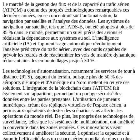
Le marché de la gestion des flux et de la capacité du trafic aérien
(ATFCM) a connu des progrès technologiques remarquables ces
dernières années, en se concentrant sur l’automatisation, la
navigation par satellite et l’analyse des données. Les systèmes de
navigation par satellite, tels que l'ADS-B, ont été adoptés à plus de
85 % dans le monde, permettant un suivi précis des avions et
réduisant la dépendance aux systèmes au sol. L'intelligence
artificielle (IA) et l'apprentissage automatique révolutionnent
l'analyse prédictive du trafic aérien, avec des outils capables de
prévoir les retards et de réacheminer les vols de manière dynamique,
réduisant ainsi les embouteillages jusqu'à 30 %.
Les technologies d'automatisation, notamment les services de tour à
distance (RTS), gagnent du terrain, puisque plus de 50 % des
aéroports d'Europe et d'Amérique du Nord mettent en œuvre ces
solutions. L'intégration de la blockchain dans l'ATFCM fait
également son apparition, permettant un partage sécurisé des
données entre les parties prenantes. L'utilisation de jumeaux
numériques, créant des répliques virtuelles de l'espace aérien, a
permis aux opérateurs de tester des scénarios sans affecter les
opérations du monde réel. De plus, les progrès des technologies de
surveillance, telles que les systèmes de multilatération, ont amélioré
la couverture dans les zones reculées. Ces innovations visent
collectivement à améliorer la sécurité, à optimiser la capacité et à
garantir l’efficacité dans un espace aérien mondial de plus en plus