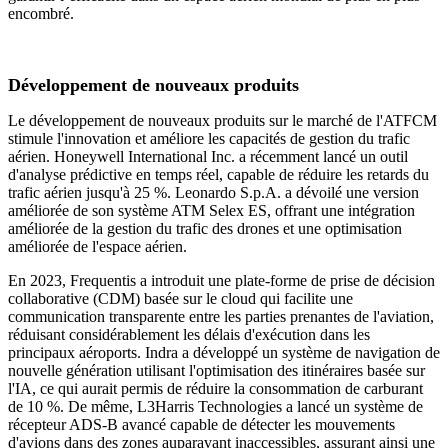
encombré.
Développement de nouveaux produits
Le développement de nouveaux produits sur le marché de l'ATFCM
stimule l'innovation et améliore les capacités de gestion du trafic
aérien. Honeywell International Inc. a récemment lancé un outil
d'analyse prédictive en temps réel, capable de réduire les retards du
trafic aérien jusqu'à 25 %. Leonardo S.p.A. a dévoilé une version
améliorée de son système ATM Selex ES, offrant une intégration
améliorée de la gestion du trafic des drones et une optimisation
améliorée de l'espace aérien.
En 2023, Frequentis a introduit une plate-forme de prise de décision
collaborative (CDM) basée sur le cloud qui facilite une
communication transparente entre les parties prenantes de l'aviation,
réduisant considérablement les délais d'exécution dans les
principaux aéroports. Indra a développé un système de navigation de
nouvelle génération utilisant l'optimisation des itinéraires basée sur
l'IA, ce qui aurait permis de réduire la consommation de carburant
de 10 %. De même, L3Harris Technologies a lancé un système de
récepteur ADS-B avancé capable de détecter les mouvements
d'avions dans des zones auparavant inaccessibles, assurant ainsi une