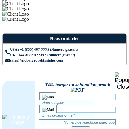
Nous contacter
USA : +1 (855) 467-7775 (Numéro gratuit)
UK : +44 8085 022397 (Numéro gratuit)
sales@globalgrowthinsights.com
Télécharger un échantillon gratuit