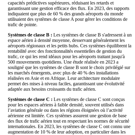
capacités prédictives supérieures, réduisant les retards et
garantissant une gestion efficace des flux. En 2023, des rapports
indiquaient que plus de 60 % des grands aéroports du monde
utilisaient des systèmes de classe A pour gérer les conditions de
trafic de pointe.
Systèmes de classe B :
Les systèmes de classe B s'adressent à un
espace aérien à densité moyenne, desservant généralement les
aéroports régionaux et les petits hubs. Ces systèmes équilibrent la
rentabilité avec des fonctionnalités essentielles de gestion du
trafic, ce qui les rend idéaux pour les aéroports traitant jusqu'à
500 mouvements quotidiens. Une étude réalisée en 2023 a
souligné que les systèmes de classe B sont le choix privilégié sur
les marchés émergents, avec plus de 40 % des installations
réalisées en Asie et en Afrique. Leur architecture modulaire
permet des mises à niveau faciles, garantissant une évolutivité
adaptée aux besoins croissants du trafic aérien.
Systèmes de classe C :
Les systèmes de classe C sont conçus
pour les espaces aériens à faible densité, souvent utilisés dans
l’aviation générale ou dans les régions éloignées où l’activité
aérienne est limitée. Ces systèmes assurent une gestion de base
des flux de trafic aérien tout en respectant les normes de sécurité
internationales. En 2023, les systèmes de classe C ont connu une
augmentation de 10 % de leur adoption, en particulier dans les