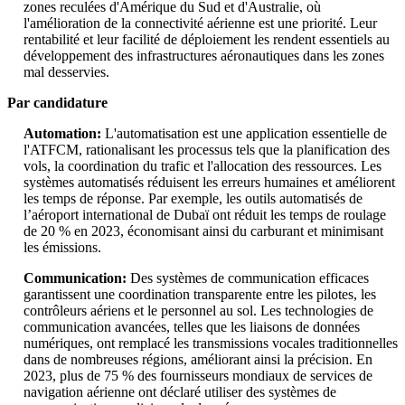
zones reculées d'Amérique du Sud et d'Australie, où
l'amélioration de la connectivité aérienne est une priorité. Leur
rentabilité et leur facilité de déploiement les rendent essentiels au
développement des infrastructures aéronautiques dans les zones
mal desservies.
Par candidature
Automation:
L'automatisation est une application essentielle de
l'ATFCM, rationalisant les processus tels que la planification des
vols, la coordination du trafic et l'allocation des ressources. Les
systèmes automatisés réduisent les erreurs humaines et améliorent
les temps de réponse. Par exemple, les outils automatisés de
l’aéroport international de Dubaï ont réduit les temps de roulage
de 20 % en 2023, économisant ainsi du carburant et minimisant
les émissions.
Communication:
Des systèmes de communication efficaces
garantissent une coordination transparente entre les pilotes, les
contrôleurs aériens et le personnel au sol. Les technologies de
communication avancées, telles que les liaisons de données
numériques, ont remplacé les transmissions vocales traditionnelles
dans de nombreuses régions, améliorant ainsi la précision. En
2023, plus de 75 % des fournisseurs mondiaux de services de
navigation aérienne ont déclaré utiliser des systèmes de