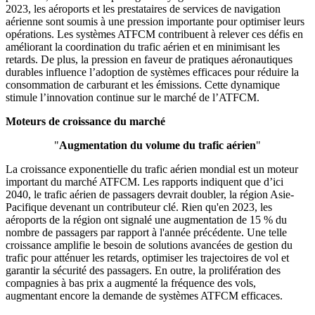
2023, les aéroports et les prestataires de services de navigation
aérienne sont soumis à une pression importante pour optimiser leurs
opérations. Les systèmes ATFCM contribuent à relever ces défis en
améliorant la coordination du trafic aérien et en minimisant les
retards. De plus, la pression en faveur de pratiques aéronautiques
durables influence l’adoption de systèmes efficaces pour réduire la
consommation de carburant et les émissions. Cette dynamique
stimule l’innovation continue sur le marché de l’ATFCM.
Moteurs de croissance du marché
"
Augmentation du volume du trafic aérien
"
La croissance exponentielle du trafic aérien mondial est un moteur
important du marché ATFCM. Les rapports indiquent que d’ici
2040, le trafic aérien de passagers devrait doubler, la région Asie-
Pacifique devenant un contributeur clé. Rien qu'en 2023, les
aéroports de la région ont signalé une augmentation de 15 % du
nombre de passagers par rapport à l'année précédente. Une telle
croissance amplifie le besoin de solutions avancées de gestion du
trafic pour atténuer les retards, optimiser les trajectoires de vol et
garantir la sécurité des passagers. En outre, la prolifération des
compagnies à bas prix a augmenté la fréquence des vols,
augmentant encore la demande de systèmes ATFCM efficaces.