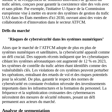
trafic aérien, conçues pour garantir la coexistence sûre des vols avec
et sans pilote. Par exemple, l'initiative U-Space de la Commission
européenne vise à mettre en œuvre des systèmes de gestion du trafic
UAS dans les États membres d'ici 2030, ouvrant ainsi des voies de
collaboration et d'innovation dans le secteur ATFCM.
Défis du marché
"
Risques de cybersécurité dans les systèmes numériques
"
Alors que le marché de l’ATFCM adopte de plus en plus de
systèmes numériques et satellitaires, la cybersécurité apparaît comme
un défi crucial. Des rapports récents indiquent que les cyberattaques
ciblant les systèmes aéronautiques ont augmenté de 12 % en 2023,
les systèmes de contrôle du trafic aérien étant identifiés comme des
vulnérabilités clés. Les violations de ces systèmes peuvent perturber
les opérations, entraînant des retards de vol et des risques potentiels
pour la sécurité. De plus, garantir le respect des normes de
cybersécurité en constante évolution nécessite des investissements
importants dans les infrastructures et la formation du personnel. La
fréquence et la sophistication croissantes des cybermenaces
nécessitent des mesures de sécurité robustes, posant un défi
permanent aux acteurs du marché.
Analyse de segmentation