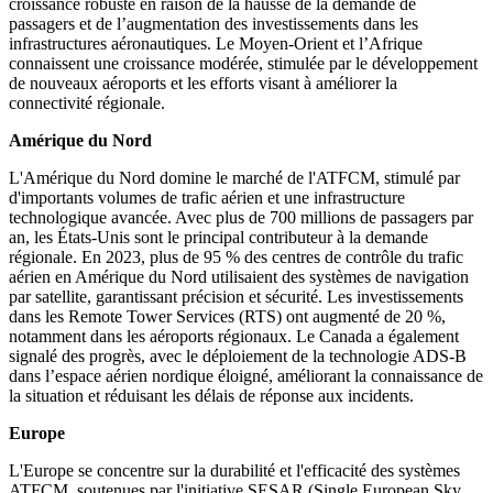
croissance robuste en raison de la hausse de la demande de
passagers et de l’augmentation des investissements dans les
infrastructures aéronautiques. Le Moyen-Orient et l’Afrique
connaissent une croissance modérée, stimulée par le développement
de nouveaux aéroports et les efforts visant à améliorer la
connectivité régionale.
Amérique du Nord
L'Amérique du Nord domine le marché de l'ATFCM, stimulé par
d'importants volumes de trafic aérien et une infrastructure
technologique avancée. Avec plus de 700 millions de passagers par
an, les États-Unis sont le principal contributeur à la demande
régionale. En 2023, plus de 95 % des centres de contrôle du trafic
aérien en Amérique du Nord utilisaient des systèmes de navigation
par satellite, garantissant précision et sécurité. Les investissements
dans les Remote Tower Services (RTS) ont augmenté de 20 %,
notamment dans les aéroports régionaux. Le Canada a également
signalé des progrès, avec le déploiement de la technologie ADS-B
dans l’espace aérien nordique éloigné, améliorant la connaissance de
la situation et réduisant les délais de réponse aux incidents.
Europe
L'Europe se concentre sur la durabilité et l'efficacité des systèmes
ATFCM, soutenues par l'initiative SESAR (Single European Sky