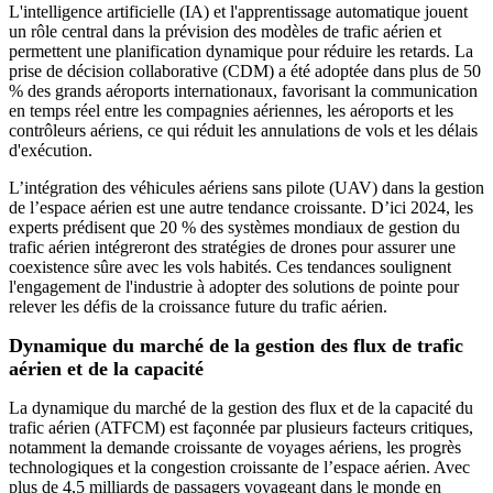
L'intelligence artificielle (IA) et l'apprentissage automatique jouent
un rôle central dans la prévision des modèles de trafic aérien et
permettent une planification dynamique pour réduire les retards. La
prise de décision collaborative (CDM) a été adoptée dans plus de 50
% des grands aéroports internationaux, favorisant la communication
en temps réel entre les compagnies aériennes, les aéroports et les
contrôleurs aériens, ce qui réduit les annulations de vols et les délais
d'exécution.
L’intégration des véhicules aériens sans pilote (UAV) dans la gestion
de l’espace aérien est une autre tendance croissante. D’ici 2024, les
experts prédisent que 20 % des systèmes mondiaux de gestion du
trafic aérien intégreront des stratégies de drones pour assurer une
coexistence sûre avec les vols habités. Ces tendances soulignent
l'engagement de l'industrie à adopter des solutions de pointe pour
relever les défis de la croissance future du trafic aérien.
Dynamique du marché de la gestion des flux de trafic
aérien et de la capacité
La dynamique du marché de la gestion des flux et de la capacité du
trafic aérien (ATFCM) est façonnée par plusieurs facteurs critiques,
notamment la demande croissante de voyages aériens, les progrès
technologiques et la congestion croissante de l’espace aérien. Avec
plus de 4,5 milliards de passagers voyageant dans le monde en