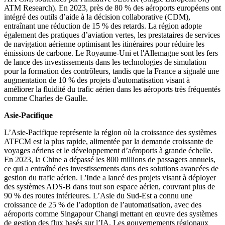
ATM Research). En 2023, près de 80 % des aéroports européens ont
intégré des outils d’aide à la décision collaborative (CDM),
entraînant une réduction de 15 % des retards. La région adopte
également des pratiques d’aviation vertes, les prestataires de services
de navigation aérienne optimisant les itinéraires pour réduire les
émissions de carbone. Le Royaume-Uni et l'Allemagne sont les fers
de lance des investissements dans les technologies de simulation
pour la formation des contrôleurs, tandis que la France a signalé une
augmentation de 10 % des projets d'automatisation visant à
améliorer la fluidité du trafic aérien dans les aéroports très fréquentés
comme Charles de Gaulle.
Asie-Pacifique
L’Asie-Pacifique représente la région où la croissance des systèmes
ATFCM est la plus rapide, alimentée par la demande croissante de
voyages aériens et le développement d’aéroports à grande échelle.
En 2023, la Chine a dépassé les 800 millions de passagers annuels,
ce qui a entraîné des investissements dans des solutions avancées de
gestion du trafic aérien. L'Inde a lancé des projets visant à déployer
des systèmes ADS-B dans tout son espace aérien, couvrant plus de
90 % des routes intérieures. L’Asie du Sud-Est a connu une
croissance de 25 % de l’adoption de l’automatisation, avec des
aéroports comme Singapour Changi mettant en œuvre des systèmes
de gestion des flux basés sur l’IA. Les gouvernements régionaux