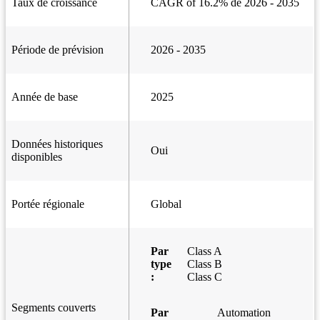
Taux de croissance
CAGR of 16.2% de 2026 - 2035
Période de prévision
2026 - 2035
Année de base
2025
Données historiques
Oui
disponibles
Portée régionale
Global
Par
Class A
type
Class B
:
Class C
Segments couverts
Par
Automation