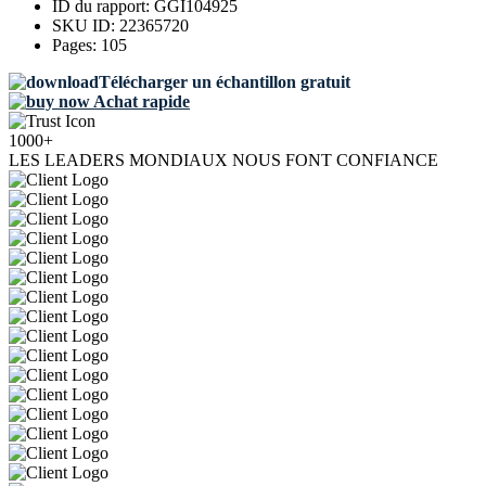
ID du rapport:
GGI104925
SKU ID:
22365720
Pages:
105
Télécharger un échantillon gratuit
Achat rapide
1000+
LES LEADERS MONDIAUX NOUS FONT CONFIANCE