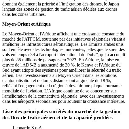
donnent également la priorité à l’intégration des drones, le Japon
lançant des zones de gestion du trafic aérien dédiées aux drones
dans les zones urbaines.
Moyen-Orient et Afrique
Le Moyen-Orient et l'Afrique affichent une croissance constante du
marché de l'ATFCM, soutenue par des initiatives régionales visant à
améliorer les infrastructures aéronautiques. Les Émirats arabes unis
sont en tête avec des technologies innovantes, telles que le suivi des
vols en temps réel à l'aéroport international de Dubaï, qui a accueilli
plus de 85 millions de passagers en 2023. En Afrique, la mise en
œuvre de l'ADS-B a augmenté de 30 %, le Kenya et l'Afrique du
Sud ayant adopté des systèmes pour améliorer la sécurité du trafic
aérien. Les investissements au Moyen-Orient dans les solutions
d'automatisation et de tours distantes ont augmenté de 18 %,
reflétant l'engagement de la région à devenir une plaque tournante
mondiale de l'aviation. L'Afrique continue de se concentrer sur
l'amélioration de la connectivité régionale, avec des investissements
dans les aéroports secondaires pour soutenir la croissance intérieure.
Liste des principales sociétés du marché de la gestion
des flux de trafic aérien et de la capacité profilées
Leonardo S.p.A.