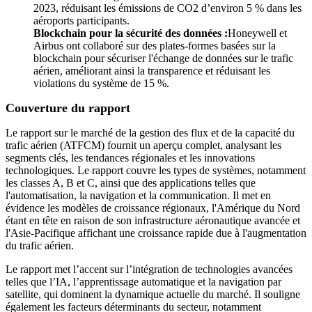
2023, réduisant les émissions de CO2 d’environ 5 % dans les
aéroports participants.
Blockchain pour la sécurité des données :
Honeywell et
Airbus ont collaboré sur des plates-formes basées sur la
blockchain pour sécuriser l'échange de données sur le trafic
aérien, améliorant ainsi la transparence et réduisant les
violations du système de 15 %.
Couverture du rapport
Le rapport sur le marché de la gestion des flux et de la capacité du
trafic aérien (ATFCM) fournit un aperçu complet, analysant les
segments clés, les tendances régionales et les innovations
technologiques. Le rapport couvre les types de systèmes, notamment
les classes A, B et C, ainsi que des applications telles que
l'automatisation, la navigation et la communication. Il met en
évidence les modèles de croissance régionaux, l'Amérique du Nord
étant en tête en raison de son infrastructure aéronautique avancée et
l'Asie-Pacifique affichant une croissance rapide due à l'augmentation
du trafic aérien.
Le rapport met l’accent sur l’intégration de technologies avancées
telles que l’IA, l’apprentissage automatique et la navigation par
satellite, qui dominent la dynamique actuelle du marché. Il souligne
également les facteurs déterminants du secteur, notamment