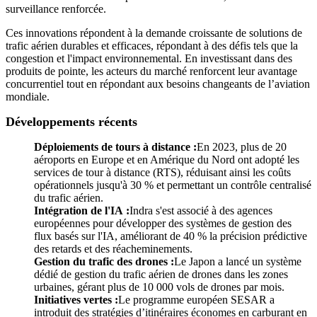
surveillance renforcée.
Ces innovations répondent à la demande croissante de solutions de
trafic aérien durables et efficaces, répondant à des défis tels que la
congestion et l'impact environnemental. En investissant dans des
produits de pointe, les acteurs du marché renforcent leur avantage
concurrentiel tout en répondant aux besoins changeants de l’aviation
mondiale.
Développements récents
Déploiements de tours à distance :
En 2023, plus de 20
aéroports en Europe et en Amérique du Nord ont adopté les
services de tour à distance (RTS), réduisant ainsi les coûts
opérationnels jusqu'à 30 % et permettant un contrôle centralisé
du trafic aérien.
Intégration de l'IA :
Indra s'est associé à des agences
européennes pour développer des systèmes de gestion des
flux basés sur l'IA, améliorant de 40 % la précision prédictive
des retards et des réacheminements.
Gestion du trafic des drones :
Le Japon a lancé un système
dédié de gestion du trafic aérien de drones dans les zones
urbaines, gérant plus de 10 000 vols de drones par mois.
Initiatives vertes :
Le programme européen SESAR a
introduit des stratégies d’itinéraires économes en carburant en