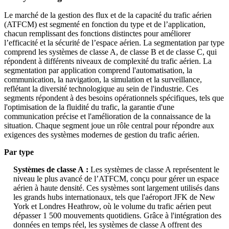
Le marché de la gestion des flux et de la capacité du trafic aérien
(ATFCM) est segmenté en fonction du type et de l’application,
chacun remplissant des fonctions distinctes pour améliorer
l’efficacité et la sécurité de l’espace aérien. La segmentation par type
comprend les systèmes de classe A, de classe B et de classe C, qui
répondent à différents niveaux de complexité du trafic aérien. La
segmentation par application comprend l'automatisation, la
communication, la navigation, la simulation et la surveillance,
reflétant la diversité technologique au sein de l'industrie. Ces
segments répondent à des besoins opérationnels spécifiques, tels que
l'optimisation de la fluidité du trafic, la garantie d'une
communication précise et l'amélioration de la connaissance de la
situation. Chaque segment joue un rôle central pour répondre aux
exigences des systèmes modernes de gestion du trafic aérien.
Par type
Systèmes de classe A :
Les systèmes de classe A représentent le
niveau le plus avancé de l’ATFCM, conçu pour gérer un espace
aérien à haute densité. Ces systèmes sont largement utilisés dans
les grands hubs internationaux, tels que l'aéroport JFK de New
York et Londres Heathrow, où le volume du trafic aérien peut
dépasser 1 500 mouvements quotidiens. Grâce à l'intégration des
données en temps réel, les systèmes de classe A offrent des