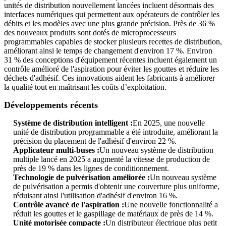
unités de distribution nouvellement lancées incluent désormais des
interfaces numériques qui permettent aux opérateurs de contrôler les
débits et les modèles avec une plus grande précision. Près de 36 %
des nouveaux produits sont dotés de microprocesseurs
programmables capables de stocker plusieurs recettes de distribution,
améliorant ainsi le temps de changement d'environ 17 %. Environ
31 % des conceptions d'équipement récentes incluent également un
contrôle amélioré de l'aspiration pour éviter les gouttes et réduire les
déchets d'adhésif. Ces innovations aident les fabricants à améliorer
la qualité tout en maîtrisant les coûts d’exploitation.
Développements récents
Système de distribution intelligent :
En 2025, une nouvelle
unité de distribution programmable a été introduite, améliorant la
précision du placement de l'adhésif d'environ 22 %.
Applicateur multi-buses :
Un nouveau système de distribution
multiple lancé en 2025 a augmenté la vitesse de production de
près de 19 % dans les lignes de conditionnement.
Technologie de pulvérisation améliorée :
Un nouveau système
de pulvérisation a permis d'obtenir une couverture plus uniforme,
réduisant ainsi l'utilisation d'adhésif d'environ 16 %.
Contrôle avancé de l'aspiration :
Une nouvelle fonctionnalité a
réduit les gouttes et le gaspillage de matériaux de près de 14 %.
Unité motorisée compacte :
Un distributeur électrique plus petit