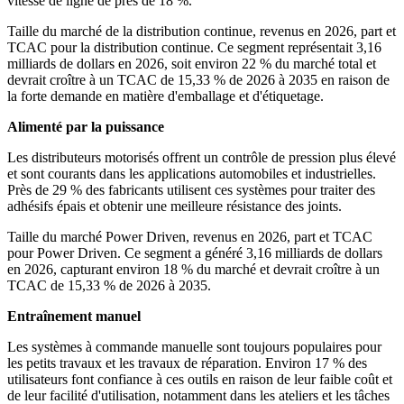
vitesse de ligne de près de 18 %.
Taille du marché de la distribution continue, revenus en 2026, part et
TCAC pour la distribution continue. Ce segment représentait 3,16
milliards de dollars en 2026, soit environ 22 % du marché total et
devrait croître à un TCAC de 15,33 % de 2026 à 2035 en raison de
la forte demande en matière d'emballage et d'étiquetage.
Alimenté par la puissance
Les distributeurs motorisés offrent un contrôle de pression plus élevé
et sont courants dans les applications automobiles et industrielles.
Près de 29 % des fabricants utilisent ces systèmes pour traiter des
adhésifs épais et obtenir une meilleure résistance des joints.
Taille du marché Power Driven, revenus en 2026, part et TCAC
pour Power Driven. Ce segment a généré 3,16 milliards de dollars
en 2026, capturant environ 18 % du marché et devrait croître à un
TCAC de 15,33 % de 2026 à 2035.
Entraînement manuel
Les systèmes à commande manuelle sont toujours populaires pour
les petits travaux et les travaux de réparation. Environ 17 % des
utilisateurs font confiance à ces outils en raison de leur faible coût et
de leur facilité d'utilisation, notamment dans les ateliers et les tâches