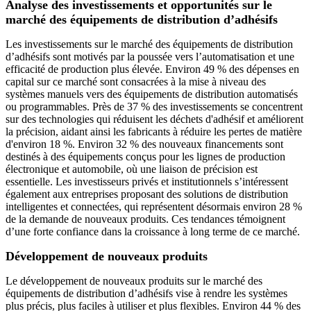
Analyse des investissements et opportunités sur le
marché des équipements de distribution d’adhésifs
Les investissements sur le marché des équipements de distribution
d’adhésifs sont motivés par la poussée vers l’automatisation et une
efficacité de production plus élevée. Environ 49 % des dépenses en
capital sur ce marché sont consacrées à la mise à niveau des
systèmes manuels vers des équipements de distribution automatisés
ou programmables. Près de 37 % des investissements se concentrent
sur des technologies qui réduisent les déchets d'adhésif et améliorent
la précision, aidant ainsi les fabricants à réduire les pertes de matière
d'environ 18 %. Environ 32 % des nouveaux financements sont
destinés à des équipements conçus pour les lignes de production
électronique et automobile, où une liaison de précision est
essentielle. Les investisseurs privés et institutionnels s’intéressent
également aux entreprises proposant des solutions de distribution
intelligentes et connectées, qui représentent désormais environ 28 %
de la demande de nouveaux produits. Ces tendances témoignent
d’une forte confiance dans la croissance à long terme de ce marché.
Développement de nouveaux produits
Le développement de nouveaux produits sur le marché des
équipements de distribution d’adhésifs vise à rendre les systèmes
plus précis, plus faciles à utiliser et plus flexibles. Environ 44 % des