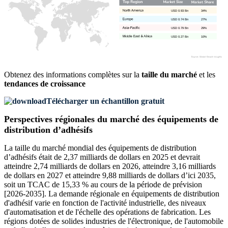
USD 0.93 Bn
34%
USD 0.74 Bn
27%
USD 0.79 Bn
29%
USD 0.27 Bn
10%
Obtenez des informations complètes sur la
taille du marché
et les
tendances de croissance
Télécharger un échantillon gratuit
Perspectives régionales du marché des équipements de
distribution d’adhésifs
La taille du marché mondial des équipements de distribution
d’adhésifs était de 2,37 milliards de dollars en 2025 et devrait
atteindre 2,74 milliards de dollars en 2026, atteindre 3,16 milliards
de dollars en 2027 et atteindre 9,88 milliards de dollars d’ici 2035,
soit un TCAC de 15,33 % au cours de la période de prévision
[2026-2035]. La demande régionale en équipements de distribution
d'adhésif varie en fonction de l'activité industrielle, des niveaux
d'automatisation et de l'échelle des opérations de fabrication. Les
régions dotées de solides industries de l'électronique, de l'automobile