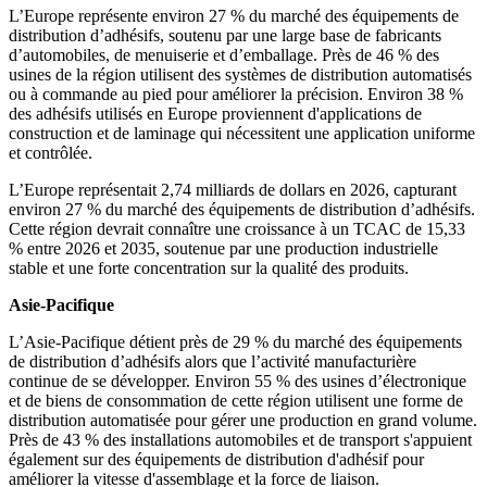
L’Europe représente environ 27 % du marché des équipements de
distribution d’adhésifs, soutenu par une large base de fabricants
d’automobiles, de menuiserie et d’emballage. Près de 46 % des
usines de la région utilisent des systèmes de distribution automatisés
ou à commande au pied pour améliorer la précision. Environ 38 %
des adhésifs utilisés en Europe proviennent d'applications de
construction et de laminage qui nécessitent une application uniforme
et contrôlée.
L’Europe représentait 2,74 milliards de dollars en 2026, capturant
environ 27 % du marché des équipements de distribution d’adhésifs.
Cette région devrait connaître une croissance à un TCAC de 15,33
% entre 2026 et 2035, soutenue par une production industrielle
stable et une forte concentration sur la qualité des produits.
Asie-Pacifique
L’Asie-Pacifique détient près de 29 % du marché des équipements
de distribution d’adhésifs alors que l’activité manufacturière
continue de se développer. Environ 55 % des usines d’électronique
et de biens de consommation de cette région utilisent une forme de
distribution automatisée pour gérer une production en grand volume.
Près de 43 % des installations automobiles et de transport s'appuient
également sur des équipements de distribution d'adhésif pour
améliorer la vitesse d'assemblage et la force de liaison.