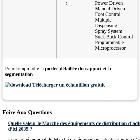
:
Power Driven
Manual Driven
Foot Control
Multiple
Dispensing
Spray System
Suck Back Control
Programmable
Microprocessor
Pour comprendre la
portée détaillée du rapport
et la
segmentation
Télécharger un échantillon gratuit
Foire Aux Questions
Quelle valeur le Marché des équipements de distribution d’adhés
d’ici 2035 ?
Le marché mondial du Marché des équipements de distribution d’adh