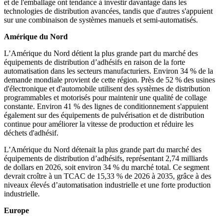
et de l'emballage ont tendance à investir davantage dans les
technologies de distribution avancées, tandis que d'autres s'appuient
sur une combinaison de systèmes manuels et semi-automatisés.
Amérique du Nord
L’Amérique du Nord détient la plus grande part du marché des
équipements de distribution d’adhésifs en raison de la forte
automatisation dans les secteurs manufacturiers. Environ 34 % de la
demande mondiale provient de cette région. Près de 52 % des usines
d'électronique et d'automobile utilisent des systèmes de distribution
programmables et motorisés pour maintenir une qualité de collage
constante. Environ 41 % des lignes de conditionnement s'appuient
également sur des équipements de pulvérisation et de distribution
continue pour améliorer la vitesse de production et réduire les
déchets d'adhésif.
L’Amérique du Nord détenait la plus grande part du marché des
équipements de distribution d’adhésifs, représentant 2,74 milliards
de dollars en 2026, soit environ 34 % du marché total. Ce segment
devrait croître à un TCAC de 15,33 % de 2026 à 2035, grâce à des
niveaux élevés d’automatisation industrielle et une forte production
industrielle.
Europe