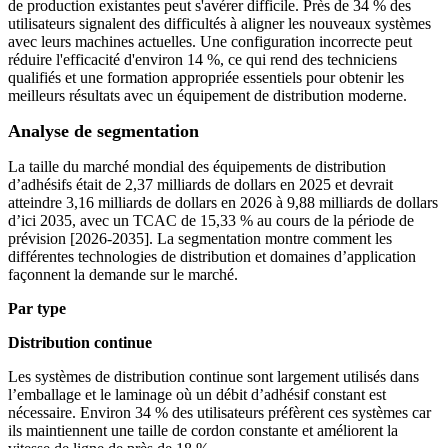
de production existantes peut s'avérer difficile. Près de 34 % des
utilisateurs signalent des difficultés à aligner les nouveaux systèmes
avec leurs machines actuelles. Une configuration incorrecte peut
réduire l'efficacité d'environ 14 %, ce qui rend des techniciens
qualifiés et une formation appropriée essentiels pour obtenir les
meilleurs résultats avec un équipement de distribution moderne.
Analyse de segmentation
La taille du marché mondial des équipements de distribution
d’adhésifs était de 2,37 milliards de dollars en 2025 et devrait
atteindre 3,16 milliards de dollars en 2026 à 9,88 milliards de dollars
d’ici 2035, avec un TCAC de 15,33 % au cours de la période de
prévision [2026-2035]. La segmentation montre comment les
différentes technologies de distribution et domaines d’application
façonnent la demande sur le marché.
Par type
Distribution continue
Les systèmes de distribution continue sont largement utilisés dans
l’emballage et le laminage où un débit d’adhésif constant est
nécessaire. Environ 34 % des utilisateurs préfèrent ces systèmes car
ils maintiennent une taille de cordon constante et améliorent la