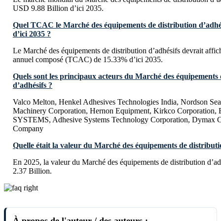
USD 9.88 Billion d’ici 2035.
Quel TCAC le Marché des équipements de distribution d’adhésif
d’ici 2035 ?
Le Marché des équipements de distribution d’adhésifs devrait affic
annuel composé (TCAC) de 15.33% d’ici 2035.
Quels sont les principaux acteurs du Marché des équipements 
d’adhésifs ?
Valco Melton, Henkel Adhesives Technologies India, Nordson Sea
Machinery Corporation, Hernon Equipment, Kirkco Corporat
SYSTEMS, Adhesive Systems Technology Corporation, Dymax Co
Company
Quelle était la valeur du Marché des équipements de distributi
En 2025, la valeur du Marché des équipements de distribution d’ad
2.37 Billion.
À propos de l'auteur / des auteurs :