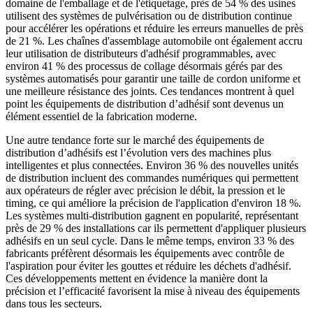
domaine de l'emballage et de l'étiquetage, près de 54 % des usines
utilisent des systèmes de pulvérisation ou de distribution continue
pour accélérer les opérations et réduire les erreurs manuelles de près
de 21 %. Les chaînes d'assemblage automobile ont également accru
leur utilisation de distributeurs d'adhésif programmables, avec
environ 41 % des processus de collage désormais gérés par des
systèmes automatisés pour garantir une taille de cordon uniforme et
une meilleure résistance des joints. Ces tendances montrent à quel
point les équipements de distribution d’adhésif sont devenus un
élément essentiel de la fabrication moderne.
Une autre tendance forte sur le marché des équipements de
distribution d’adhésifs est l’évolution vers des machines plus
intelligentes et plus connectées. Environ 36 % des nouvelles unités
de distribution incluent des commandes numériques qui permettent
aux opérateurs de régler avec précision le débit, la pression et le
timing, ce qui améliore la précision de l'application d'environ 18 %.
Les systèmes multi-distribution gagnent en popularité, représentant
près de 29 % des installations car ils permettent d'appliquer plusieurs
adhésifs en un seul cycle. Dans le même temps, environ 33 % des
fabricants préfèrent désormais les équipements avec contrôle de
l'aspiration pour éviter les gouttes et réduire les déchets d'adhésif.
Ces développements mettent en évidence la manière dont la
précision et l’efficacité favorisent la mise à niveau des équipements
dans tous les secteurs.