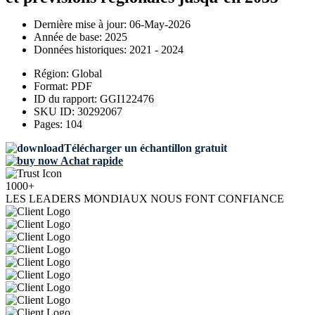
Dernière mise à jour:
06-May-2026
Année de base:
2025
Données historiques:
2021 - 2024
Région:
Global
Format:
PDF
ID du rapport:
GGI122476
SKU ID:
30292067
Pages:
104
Télécharger un échantillon gratuit
Achat rapide
1000+
LES LEADERS MONDIAUX NOUS FONT CONFIANCE