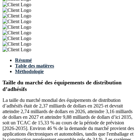
Résumé
Table des matières
Méthodologie
Taille du marché des équipements de distribution
d’adhésifs
La taille du marché mondial des équipements de distribution
d’adhésifs était de 2,37 milliards de dollars en 2025 et devrait
atteindre 2,74 milliards de dollars en 2026, atteindre 3,16 milliards
de dollars en 2027 et atteindre 9,88 milliards de dollars d’ici 2035,
soit un TCAC de 15,33 % au cours de la période de prévision
[2026-2035]. Environ 46 % de la demande du marché provient des
applications électroniques et automobiles, tandis que l'emballage et
la construction représentent ensemble près de 34 %. Les systèmes