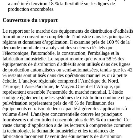
a amélioré d'environ 18 % la flexibilité sur les lignes de
production encombrées.
Couverture du rapport
Le rapport sur le marché des équipements de distribution d’adhésifs
fournit une couverture complète de l’industrie dans les principales
régions et domaines d’application. Il examine près de 100 % de la
demande mondiale en analysant des secteurs clés tels que
l'électronique, l'automobile, la construction, l'emballage et la
fabrication industrielle. Le rapport montre qu'environ 58 % des
équipements de distribution d'adhésifs sont utilisés dans des lignes
de production automatisées ou semi-automatisées, tandis que les 42
% restants sont utilisés dans des opérations manuelles ou à petite
échelle. L’analyse régionale comprend l’Amérique du Nord,
l’Europe, l’Asie-Pacifique, le Moyen-Orient et l’Afrique, qui
représentent ensemble l’ensemble du marché mondial. L'étude
souligne également que les systèmes de distribution continue et par
pulvérisation représentent près de 48 % de l'utilisation des
équipements en raison de leur capacité à gérer des applications à
volume élevé. L'analyse concurrentielle couvre les principaux
fournisseurs qui contrôlent ensemble plus de 65 % du marché. Ce
vaste champ d’application aide les lecteurs à comprendre comment
la technologie, la demande industrielle et les tendances de
fabrication façonnent l’avenir des équipements de distribution