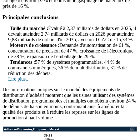
collage d'environ 19 % et réduisant le gaspillage de matériaux de
près de 16 %.
Principales conclusions
Taille du marché :
Évalué à 2,37 milliards de dollars en 2025, il
devrait atteindre 2,74 milliards de dollars en 2026 pour atteindre
9,88 milliards de dollars d'ici 2035, avec un TCAC de 15,33 %.
Moteurs de croissance :
Demande d'automatisation de 61 %,
concentration de précision de 47 %, croissance de l'électronique
de 38 %, expansion de l'emballage de 29 %.
Tendances :
57 % de systèmes programmables, 44 % de
commandes numériques, 36 % de multidistribution, 31 % de
réduction des déchets.
Lire plus..
Des informations uniques sur le marché des équipements de
distribution d’adhésif montrent que les usines utilisant des systèmes
de distribution programmables et multiples ont obtenu environ 24 %
de défauts de liaison en moins, contribuant ainsi à améliorer la
qualité des produits et à réduire les reprises sur les lignes de
production à haut volume.