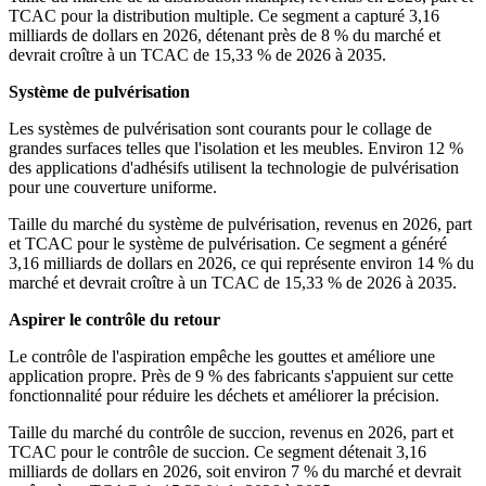
TCAC pour la distribution multiple. Ce segment a capturé 3,16
milliards de dollars en 2026, détenant près de 8 % du marché et
devrait croître à un TCAC de 15,33 % de 2026 à 2035.
Système de pulvérisation
Les systèmes de pulvérisation sont courants pour le collage de
grandes surfaces telles que l'isolation et les meubles. Environ 12 %
des applications d'adhésifs utilisent la technologie de pulvérisation
pour une couverture uniforme.
Taille du marché du système de pulvérisation, revenus en 2026, part
et TCAC pour le système de pulvérisation. Ce segment a généré
3,16 milliards de dollars en 2026, ce qui représente environ 14 % du
marché et devrait croître à un TCAC de 15,33 % de 2026 à 2035.
Aspirer le contrôle du retour
Le contrôle de l'aspiration empêche les gouttes et améliore une
application propre. Près de 9 % des fabricants s'appuient sur cette
fonctionnalité pour réduire les déchets et améliorer la précision.
Taille du marché du contrôle de succion, revenus en 2026, part et
TCAC pour le contrôle de succion. Ce segment détenait 3,16
milliards de dollars en 2026, soit environ 7 % du marché et devrait