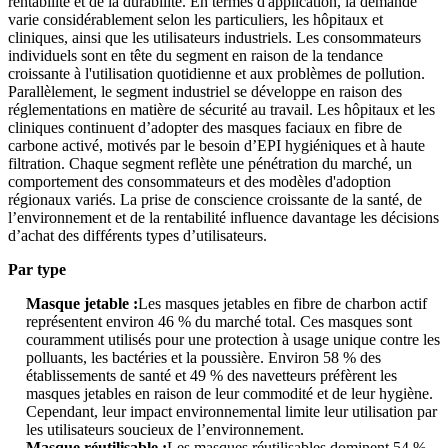
rentabilité et de la durabilité. En termes d'application, la demande
varie considérablement selon les particuliers, les hôpitaux et
cliniques, ainsi que les utilisateurs industriels. Les consommateurs
individuels sont en tête du segment en raison de la tendance
croissante à l'utilisation quotidienne et aux problèmes de pollution.
Parallèlement, le segment industriel se développe en raison des
réglementations en matière de sécurité au travail. Les hôpitaux et les
cliniques continuent d’adopter des masques faciaux en fibre de
carbone activé, motivés par le besoin d’EPI hygiéniques et à haute
filtration. Chaque segment reflète une pénétration du marché, un
comportement des consommateurs et des modèles d'adoption
régionaux variés. La prise de conscience croissante de la santé, de
l’environnement et de la rentabilité influence davantage les décisions
d’achat des différents types d’utilisateurs.
Par type
Masque jetable :
Les masques jetables en fibre de charbon actif
représentent environ 46 % du marché total. Ces masques sont
couramment utilisés pour une protection à usage unique contre les
polluants, les bactéries et la poussière. Environ 58 % des
établissements de santé et 49 % des navetteurs préfèrent les
masques jetables en raison de leur commodité et de leur hygiène.
Cependant, leur impact environnemental limite leur utilisation par
les utilisateurs soucieux de l’environnement.
Masque réutilisable :
Les masques réutilisables dominent 54 %