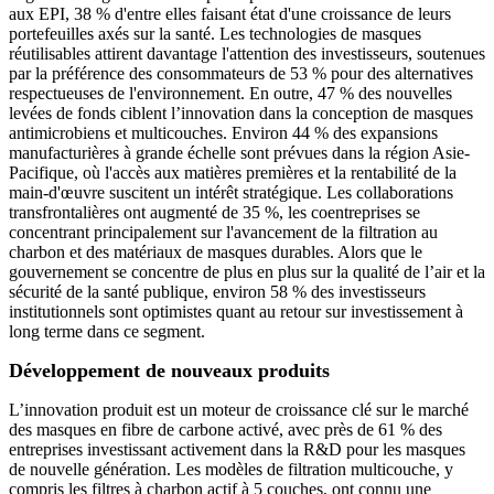
aux EPI, 38 % d'entre elles faisant état d'une croissance de leurs
portefeuilles axés sur la santé. Les technologies de masques
réutilisables attirent davantage l'attention des investisseurs, soutenues
par la préférence des consommateurs de 53 % pour des alternatives
respectueuses de l'environnement. En outre, 47 % des nouvelles
levées de fonds ciblent l’innovation dans la conception de masques
antimicrobiens et multicouches. Environ 44 % des expansions
manufacturières à grande échelle sont prévues dans la région Asie-
Pacifique, où l'accès aux matières premières et la rentabilité de la
main-d'œuvre suscitent un intérêt stratégique. Les collaborations
transfrontalières ont augmenté de 35 %, les coentreprises se
concentrant principalement sur l'avancement de la filtration au
charbon et des matériaux de masques durables. Alors que le
gouvernement se concentre de plus en plus sur la qualité de l’air et la
sécurité de la santé publique, environ 58 % des investisseurs
institutionnels sont optimistes quant au retour sur investissement à
long terme dans ce segment.
Développement de nouveaux produits
L’innovation produit est un moteur de croissance clé sur le marché
des masques en fibre de carbone activé, avec près de 61 % des
entreprises investissant activement dans la R&D pour les masques
de nouvelle génération. Les modèles de filtration multicouche, y
compris les filtres à charbon actif à 5 couches, ont connu une