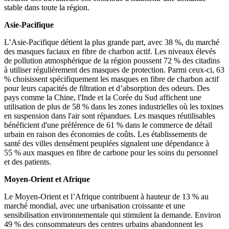
stable dans toute la région.
Asie-Pacifique
L’Asie-Pacifique détient la plus grande part, avec 38 %, du marché
des masques faciaux en fibre de charbon actif. Les niveaux élevés
de pollution atmosphérique de la région poussent 72 % des citadins
à utiliser régulièrement des masques de protection. Parmi ceux-ci, 63
% choisissent spécifiquement les masques en fibre de charbon actif
pour leurs capacités de filtration et d’absorption des odeurs. Des
pays comme la Chine, l'Inde et la Corée du Sud affichent une
utilisation de plus de 58 % dans les zones industrielles où les toxines
en suspension dans l'air sont répandues. Les masques réutilisables
bénéficient d'une préférence de 61 % dans le commerce de détail
urbain en raison des économies de coûts. Les établissements de
santé des villes densément peuplées signalent une dépendance à
55 % aux masques en fibre de carbone pour les soins du personnel
et des patients.
Moyen-Orient et Afrique
Le Moyen-Orient et l’Afrique contribuent à hauteur de 13 % au
marché mondial, avec une urbanisation croissante et une
sensibilisation environnementale qui stimulent la demande. Environ
49 % des consommateurs des centres urbains abandonnent les