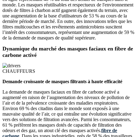
monde. Les masques réutilisables et respectueux de l'environnement
dotés de filtres à charbon actif gagnent également du terrain, avec
une augmentation de la base d'utilisateurs de 53 % au cours de la
dernière période de marché. En outre, des innovations telles que les
filtres multicouches et les revêtements antimicrobiens suscitent
l’intérêt des consommateurs, représentant une augmentation de 59 %
de la demande de masques de qualité supérieure.
Dynamique du marché des masques faciaux en fibre de
carbone activé
CHAUFFEURS
Demande croissante de masques filtrants à haute efficacité
La demande de masques faciaux en fibre de carbone activé a
augmenté en raison de l’augmentation des niveaux de pollution de
l’air et de la prévalence croissante des maladies respiratoires.
Environ 69 % des citadins dans le monde sont exposés à une
mauvaise qualité de l’air, ce qui entraîne une évolution significative
vers des solutions de filtration avancées. Parmi les consommateurs,
61 % préfèrent les masques dotés de capacités de filtration des
odeurs et des gaz, un atout clé des masques activés.
fibre de
carbone
. Dans les zones industrielles, près de 58 % des travailleurs