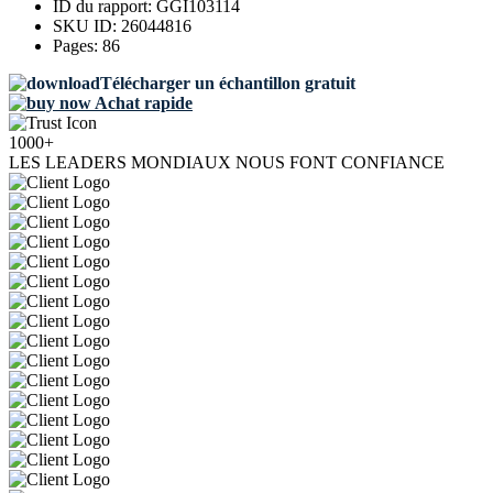
ID du rapport:
GGI103114
SKU ID:
26044816
Pages:
86
Télécharger un échantillon gratuit
Achat rapide
1000+
LES LEADERS MONDIAUX NOUS FONT CONFIANCE