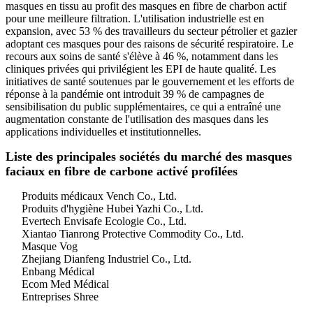
masques en tissu au profit des masques en fibre de charbon actif
pour une meilleure filtration. L'utilisation industrielle est en
expansion, avec 53 % des travailleurs du secteur pétrolier et gazier
adoptant ces masques pour des raisons de sécurité respiratoire. Le
recours aux soins de santé s'élève à 46 %, notamment dans les
cliniques privées qui privilégient les EPI de haute qualité. Les
initiatives de santé soutenues par le gouvernement et les efforts de
réponse à la pandémie ont introduit 39 % de campagnes de
sensibilisation du public supplémentaires, ce qui a entraîné une
augmentation constante de l'utilisation des masques dans les
applications individuelles et institutionnelles.
Liste des principales sociétés du marché des masques
faciaux en fibre de carbone activé profilées
Produits médicaux Vench Co., Ltd.
Produits d'hygiène Hubei Yazhi Co., Ltd.
Evertech Envisafe Ecologie Co., Ltd.
Xiantao Tianrong Protective Commodity Co., Ltd.
Masque Vog
Zhejiang Dianfeng Industriel Co., Ltd.
Enbang Médical
Ecom Med Médical
Entreprises Shree