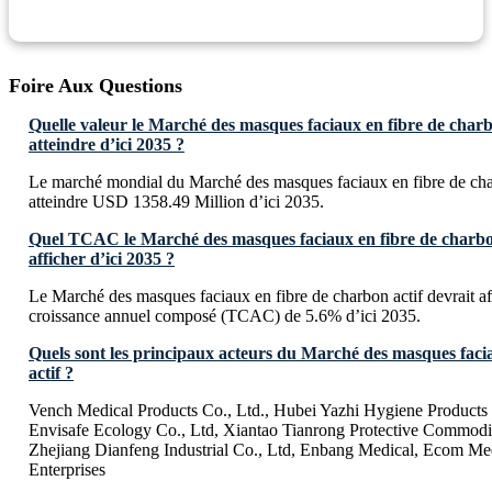
Foire Aux Questions
Quelle valeur le Marché des masques faciaux en fibre de charbo
atteindre d’ici 2035 ?
Le marché mondial du Marché des masques faciaux en fibre de char
atteindre USD 1358.49 Million d’ici 2035.
Quel TCAC le Marché des masques faciaux en fibre de charbon 
afficher d’ici 2035 ?
Le Marché des masques faciaux en fibre de charbon actif devrait af
croissance annuel composé (TCAC) de 5.6% d’ici 2035.
Quels sont les principaux acteurs du Marché des masques faci
actif ?
Vench Medical Products Co., Ltd., Hubei Yazhi Hygiene Products 
Envisafe Ecology Co., Ltd, Xiantao Tianrong Protective Commodi
Zhejiang Dianfeng Industrial Co., Ltd, Enbang Medical, Ecom Me
Enterprises