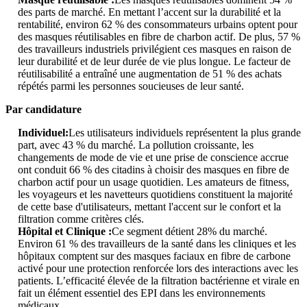
des parts de marché. En mettant l’accent sur la durabilité et la
rentabilité, environ 62 % des consommateurs urbains optent pour
des masques réutilisables en fibre de charbon actif. De plus, 57 %
des travailleurs industriels privilégient ces masques en raison de
leur durabilité et de leur durée de vie plus longue. Le facteur de
réutilisabilité a entraîné une augmentation de 51 % des achats
répétés parmi les personnes soucieuses de leur santé.
Par candidature
Individuel:
Les utilisateurs individuels représentent la plus grande
part, avec 43 % du marché. La pollution croissante, les
changements de mode de vie et une prise de conscience accrue
ont conduit 66 % des citadins à choisir des masques en fibre de
charbon actif pour un usage quotidien. Les amateurs de fitness,
les voyageurs et les navetteurs quotidiens constituent la majorité
de cette base d'utilisateurs, mettant l'accent sur le confort et la
filtration comme critères clés.
Hôpital et Clinique :
Ce segment détient 28% du marché.
Environ 61 % des travailleurs de la santé dans les cliniques et les
hôpitaux comptent sur des masques faciaux en fibre de carbone
activé pour une protection renforcée lors des interactions avec les
patients. L’efficacité élevée de la filtration bactérienne et virale en
fait un élément essentiel des EPI dans les environnements
médicaux.