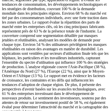
tendances de consommation, les développements technologiques et
les stratégies de distribution, couvrant 100 % de la demande
mondiale dans les principales régions. Environ 68 % du marché est
tiré par des consommateurs individuels, avec une forte traction dans
les zones urbaines. Le rapport évalue la répartition des parts de
marché entre les entreprises clés, où les cinq principaux fabricants
représentent près de 63 % de la présence totale de l'industrie. La
couverture comprend une segmentation détaillée par masques
jetables et réutilisables, analysant les modèles de demande pour
chaque type. Environ 54 % des utilisateurs privilégient les masques
réutilisables en raison des avantages en matière de durabilité. Les
applications sont ventilées par secteurs d'utilisation finale tels que les
hôpitaux, les particuliers et les travailleurs industriels, capturant
l'ensemble du spectre d'utilisation qui influence 100 % des stratégies
de production. L'analyse régionale couvre l'Asie-Pacifique (38 %),
l'Amérique du Nord (27 %), l'Europe (22 %), ainsi que le Moyen-
Orient et l'Afrique (13 %). Le rapport met en évidence les facteurs
de croissance, les contraintes et les défis qui influencent les
tendances d’adoption de chaque région. De plus, il présente des
perspectives d'avenir basées sur les avancées technologiques, avec
61 % des entreprises investissant dans le développement de
nouveaux produits. Le sentiment des investisseurs, soutenu par des
attentes de retour sur investissement positif de 58 %, est également
évalué pour déterminer l'attractivité du marché et la cartographie des