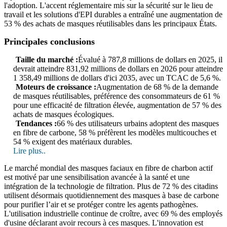
l'adoption. L'accent réglementaire mis sur la sécurité sur le lieu de
travail et les solutions d'EPI durables a entraîné une augmentation de
53 % des achats de masques réutilisables dans les principaux États.
Principales conclusions
Taille du marché :
Évalué à 787,8 millions de dollars en 2025, il
devrait atteindre 831,92 millions de dollars en 2026 pour atteindre
1 358,49 millions de dollars d'ici 2035, avec un TCAC de 5,6 %.
Moteurs de croissance :
Augmentation de 68 % de la demande
de masques réutilisables, préférence des consommateurs de 61 %
pour une efficacité de filtration élevée, augmentation de 57 % des
achats de masques écologiques.
Tendances :
66 % des utilisateurs urbains adoptent des masques
en fibre de carbone, 58 % préfèrent les modèles multicouches et
54 % exigent des matériaux durables.
Lire plus..
Le marché mondial des masques faciaux en fibre de charbon actif
est motivé par une sensibilisation avancée à la santé et une
intégration de la technologie de filtration. Plus de 72 % des citadins
utilisent désormais quotidiennement des masques à base de carbone
pour purifier l’air et se protéger contre les agents pathogènes.
L'utilisation industrielle continue de croître, avec 69 % des employés
d'usine déclarant avoir recours à ces masques. L'innovation est