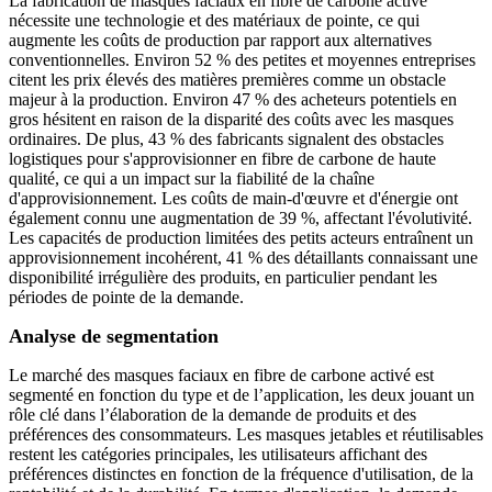
La fabrication de masques faciaux en fibre de carbone activé
nécessite une technologie et des matériaux de pointe, ce qui
augmente les coûts de production par rapport aux alternatives
conventionnelles. Environ 52 % des petites et moyennes entreprises
citent les prix élevés des matières premières comme un obstacle
majeur à la production. Environ 47 % des acheteurs potentiels en
gros hésitent en raison de la disparité des coûts avec les masques
ordinaires. De plus, 43 % des fabricants signalent des obstacles
logistiques pour s'approvisionner en fibre de carbone de haute
qualité, ce qui a un impact sur la fiabilité de la chaîne
d'approvisionnement. Les coûts de main-d'œuvre et d'énergie ont
également connu une augmentation de 39 %, affectant l'évolutivité.
Les capacités de production limitées des petits acteurs entraînent un
approvisionnement incohérent, 41 % des détaillants connaissant une
disponibilité irrégulière des produits, en particulier pendant les
périodes de pointe de la demande.
Analyse de segmentation
Le marché des masques faciaux en fibre de carbone activé est
segmenté en fonction du type et de l’application, les deux jouant un
rôle clé dans l’élaboration de la demande de produits et des
préférences des consommateurs. Les masques jetables et réutilisables
restent les catégories principales, les utilisateurs affichant des
préférences distinctes en fonction de la fréquence d'utilisation, de la