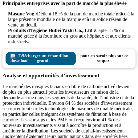
Principales entreprises avec la part de marché la plus élevée
Masque Vog :
Détient 18 % de la part de marché totale grâce à la
large présence mondiale de la marque et à un solide réseau de
vente au détail.
Produits d'hygiène Hubei Yazhi Co., Ltd :
Capte 15 % du
marché grâce à la fourniture en gros aux hôpitaux et aux clients
industriels.
Télécharger un échantillon
pour en savoir plus sur ce
gratuit
rapport.
Analyse et opportunités d’investissement
Le marché des masques faciaux en fibre de carbone activé devient
de plus en plus attractif pour les investisseurs en raison de la
demande accrue dans les segments de la santé, de l’industrie et de la
protection individuelle. Environ 64 % des sociétés d'investissement
se concentrent sur les technologies de masques de qualité médicale,
en particulier celles intégrant des systèmes de filtration à base de
carbone. Les start-ups et les PME ont reçu environ 41 % des
nouveaux investissements visant à accroître la production et à
améliorer la distribution. Les sociétés de capital-investissement
augmentent également leurs participations dans des sociétés liées