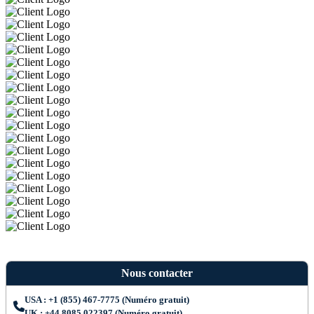
Nous contacter
USA : +1 (855) 467-7775 (Numéro gratuit)
UK : +44 8085 022397 (Numéro gratuit)