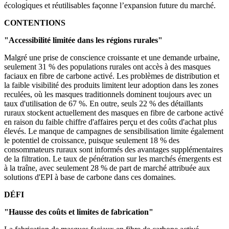
écologiques et réutilisables façonne l’expansion future du marché.
CONTENTIONS
"Accessibilité limitée dans les régions rurales"
Malgré une prise de conscience croissante et une demande urbaine,
seulement 31 % des populations rurales ont accès à des masques
faciaux en fibre de carbone activé. Les problèmes de distribution et
la faible visibilité des produits limitent leur adoption dans les zones
reculées, où les masques traditionnels dominent toujours avec un
taux d'utilisation de 67 %. En outre, seuls 22 % des détaillants
ruraux stockent actuellement des masques en fibre de carbone activé
en raison du faible chiffre d'affaires perçu et des coûts d'achat plus
élevés. Le manque de campagnes de sensibilisation limite également
le potentiel de croissance, puisque seulement 18 % des
consommateurs ruraux sont informés des avantages supplémentaires
de la filtration. Le taux de pénétration sur les marchés émergents est
à la traîne, avec seulement 28 % de part de marché attribuée aux
solutions d'EPI à base de carbone dans ces domaines.
DÉFI
"Hausse des coûts et limites de fabrication"