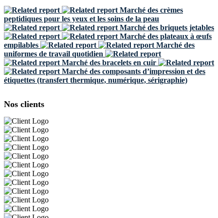
Marché des crèmes
peptidiques pour les yeux et les soins de la peau
Marché des briquets jetables
Marché des plateaux à œufs
empilables
Marché des
uniformes de travail quotidien
Marché des bracelets en cuir
Marché des composants d’impression et des
étiquettes (transfert thermique, numérique, sérigraphie)
Nos clients