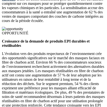
comptent sur ces masques pour se protéger quotidiennement contre
les vapeurs chimiques et les particules. La sensibilisation accrue des
consommateurs à la santé a entraîné une augmentation de 62 % des
ventes de masques comportant des couches de carbone intégrées au
cours de la période écoulée.
OPPORTUNITÉ
Croissance de la demande de produits EPI durables et
réutilisables
L’évolution vers des produits respectueux de l’environnement crée
des opportunités significatives sur le marché des masques faciaux en
fibre de charbon actif. Environ 66 % des consommateurs soucieux
de l’environnement recherchent activement des alternatives durables
aux masques jetables. Les masques réutilisables en fibre de charbon
actif ont connu une augmentation de 57 % de leur adoption par les
utilisateurs en raison de leur rentabilité à long terme et de la
réduction des déchets. Sur le segment premium, 54 % des clients
expriment une préférence pour les masques alliant efficacité de
filtration et matériaux écologiques. De plus, 49 % des prestataires de
soins de santé recommandent désormais à leurs patients des masques
réutilisables en fibre de charbon actif pour une utilisation prolongée
et une protection renforcée. Cette tendance croissante vers les EPI