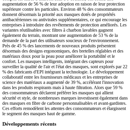
augmentation de 56 % de leur adoption en raison de leur protection
supérieure contre les particules. Environ 48 % des consommateurs
donnent désormais la priorité aux masques dotés de propriétés
antibactériennes ou antivirales supplémentaires, ce qui encourage les
entreprises à introduire des revêtements de protection améliorés. Les
variantes réutilisables avec filtres à charbon lavables gagnent
également du terrain, montrant une augmentation de 53 % de la
demande de la part des utilisateurs soucieux de l'environnement.
Près de 45 % des lancements de nouveaux produits présentent
désormais des designs ergonomiques, des bretelles réglables et des
matériaux doux pour la peau pour améliorer la portabilité et le
confort. Les masques intelligents, intégrant des capteurs pour
surveiller la qualité de l'air et l'état des masques, sont explorés par 22
% des fabricants d'EPI intégrant la technologie. Le développement
collaboratif entre les fournisseurs médicaux et les entreprises de
science des matériaux a augmenté de 39 %, accélérant l'innovation
dans les produits respirants mais à haute filtration. Alors que 59 %
des consommateurs déclarent préférer les masques qui allient
sécurité et style, de nombreuses marques investissent également dans
des masques en fibre de carbone personnalisables et avant-gardistes.
Ces efforts remodèlent les attentes des consommateurs et élargissent
le segment des masques haut de gamme.
Développements récents