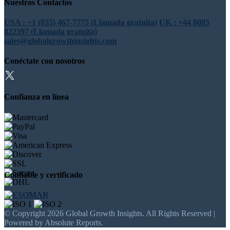
Nuestros Contactos
USA : +1 (855) 467-7775 (Llamada gratuita)
UK : +44 8085
022397 (Llamada gratuita)
sales@globalgrowthinsights.com
Conéctate con nosotros
Confianza en línea
Confiable y certificado
© Copyright 2026 Global Growth Insights. All Rights Reserved |
Powered by Absolute Reports.