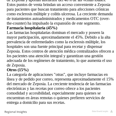
Estos puntos de venta brindan un acceso conveniente a Zeposia
para pacientes que buscan tratamiento para afecciones crónicas
como esclerosis múltiple y colitis ulcerosa. La creciente demanda
de tratamientos autoadministrados y medicamentos OTC (over-
the-counter) ha impulsado la expansión de este segmento.
Farmacia hospitalaria (45%)
Las farmacias hospitalarias dominan el mercado y poseen la
mayor participación, aproximadamente el 45%. Debido a la alta
prevalencia de enfermedades como la esclerosis múltiple, los
hospitales son una fuente principal para recetar y dispensar
Zeposia. Estos centros de atención médica centralizados ofrecen a
los pacientes una atención integral y garantizan una gestión
adecuada de los regímenes de tratamiento, lo que aumenta el uso
de Zeposia.
Otros (15%)
La categoría de aplicaciones "otras", que incluye farmacias en
línea y de pedido por correo, representa aproximadamente el 15%
del mercado de Zeposia. La creciente tendencia de las farmacias
electrónicas y las recetas por correo ofrece a los pacientes
comodidad y accesibilidad, especialmente para quienes se
encuentran en áreas remotas o quienes prefieren servicios de
entrega a domicilio para sus recetas.