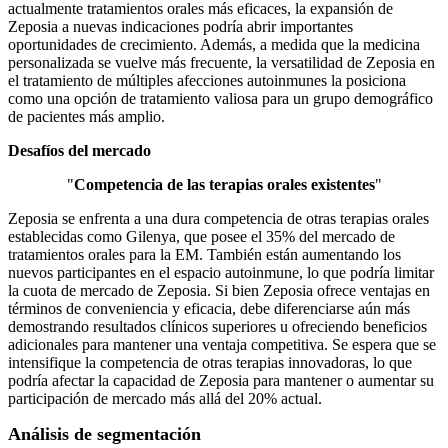
actualmente tratamientos orales más eficaces, la expansión de
Zeposia a nuevas indicaciones podría abrir importantes
oportunidades de crecimiento. Además, a medida que la medicina
personalizada se vuelve más frecuente, la versatilidad de Zeposia en
el tratamiento de múltiples afecciones autoinmunes la posiciona
como una opción de tratamiento valiosa para un grupo demográfico
de pacientes más amplio.
Desafíos del mercado
"
Competencia de las terapias orales existentes
"
Zeposia se enfrenta a una dura competencia de otras terapias orales
establecidas como Gilenya, que posee el 35% del mercado de
tratamientos orales para la EM. También están aumentando los
nuevos participantes en el espacio autoinmune, lo que podría limitar
la cuota de mercado de Zeposia. Si bien Zeposia ofrece ventajas en
términos de conveniencia y eficacia, debe diferenciarse aún más
demostrando resultados clínicos superiores u ofreciendo beneficios
adicionales para mantener una ventaja competitiva. Se espera que se
intensifique la competencia de otras terapias innovadoras, lo que
podría afectar la capacidad de Zeposia para mantener o aumentar su
participación de mercado más allá del 20% actual.
Análisis de segmentación