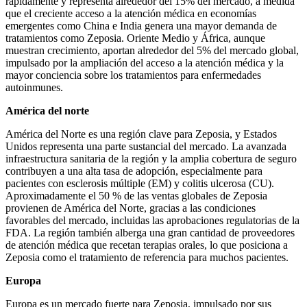
rápidamente y representa alrededor del 15% del mercado, a medida
que el creciente acceso a la atención médica en economías
emergentes como China e India genera una mayor demanda de
tratamientos como Zeposia. Oriente Medio y África, aunque
muestran crecimiento, aportan alrededor del 5% del mercado global,
impulsado por la ampliación del acceso a la atención médica y la
mayor conciencia sobre los tratamientos para enfermedades
autoinmunes.
América del norte
América del Norte es una región clave para Zeposia, y Estados
Unidos representa una parte sustancial del mercado. La avanzada
infraestructura sanitaria de la región y la amplia cobertura de seguro
contribuyen a una alta tasa de adopción, especialmente para
pacientes con esclerosis múltiple (EM) y colitis ulcerosa (CU).
Aproximadamente el 50 % de las ventas globales de Zeposia
provienen de América del Norte, gracias a las condiciones
favorables del mercado, incluidas las aprobaciones regulatorias de la
FDA. La región también alberga una gran cantidad de proveedores
de atención médica que recetan terapias orales, lo que posiciona a
Zeposia como el tratamiento de referencia para muchos pacientes.
Europa
Europa es un mercado fuerte para Zeposia, impulsado por sus