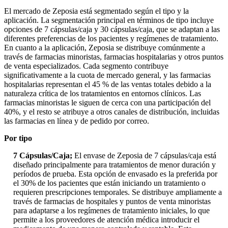
El mercado de Zeposia está segmentado según el tipo y la
aplicación. La segmentación principal en términos de tipo incluye
opciones de 7 cápsulas/caja y 30 cápsulas/caja, que se adaptan a las
diferentes preferencias de los pacientes y regímenes de tratamiento.
En cuanto a la aplicación, Zeposia se distribuye comúnmente a
través de farmacias minoristas, farmacias hospitalarias y otros puntos
de venta especializados. Cada segmento contribuye
significativamente a la cuota de mercado general, y las farmacias
hospitalarias representan el 45 % de las ventas totales debido a la
naturaleza crítica de los tratamientos en entornos clínicos. Las
farmacias minoristas le siguen de cerca con una participación del
40%, y el resto se atribuye a otros canales de distribución, incluidas
las farmacias en línea y de pedido por correo.
Por tipo
7 Cápsulas/Caja;
El envase de Zeposia de 7 cápsulas/caja está
diseñado principalmente para tratamientos de menor duración y
períodos de prueba. Esta opción de envasado es la preferida por
el 30% de los pacientes que están iniciando un tratamiento o
requieren prescripciones temporales. Se distribuye ampliamente a
través de farmacias de hospitales y puntos de venta minoristas
para adaptarse a los regímenes de tratamiento iniciales, lo que
permite a los proveedores de atención médica introducir el