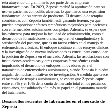
está atrayendo un gran interés por parte de las empresas
biofarmacéuticas. En 2023, Zeposia recibió la aprobación para su
uso en pacientes con colitis ulcerosa, lo que marcó una expansión
fundamental de su cartera de productos. El desarrollo de terapias
combinadas con Zeposia también está ganando terreno, ya que
pueden proporcionar efectos terapéuticos mejorados para pacientes
con enfermedades autoinmunes complejas. Además, se espera que
los esfuerzos para mejorar la facilidad de administración, como el
desarrollo de formulaciones orales, mejoren el cumplimiento y la
satisfacción del paciente, que es un factor crítico en el manejo de
enfermedades crónicas. El enfoque continuo en los ensayos clínicos
y la investigación de nuevas indicaciones es crucial para consolidar
la posición de Zeposia en el mercado. Además, las asociaciones con
instituciones académicas y otras empresas farmacéuticas están
impulsando el desarrollo de enfoques innovadores para el
tratamiento de enfermedades autoinmunes, siendo Zeposia la piedra
angular de muchas iniciativas de investigación. A medida que crece
el mercado de terapias autoinmunes, se espera que Zeposia capte
entre el 8% y el 10% de la cuota de mercado total en los próximos
cinco años, consolidando aún más su papel en el panorama mundial
del tratamiento.
Desarrollos recientes de fabricantes en el mercado de
Zeposia