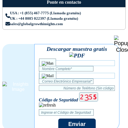
Ponte en contacto
USA : +1 (855) 467-7775 (Llamada gratuita)
UK : +44 8085 022397 (Llamada gratuita)
sales@globalgrowthinsights.com
Descargar muestra gratis
Código de Seguridad
Enviar