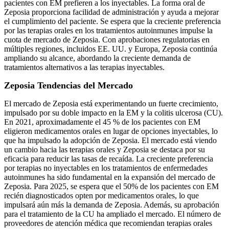
pacientes con EM prefieren a los inyectables. La forma oral de
Zeposia proporciona facilidad de administración y ayuda a mejorar
el cumplimiento del paciente. Se espera que la creciente preferencia
por las terapias orales en los tratamientos autoinmunes impulse la
cuota de mercado de Zeposia. Con aprobaciones regulatorias en
múltiples regiones, incluidos EE. UU. y Europa, Zeposia continúa
ampliando su alcance, abordando la creciente demanda de
tratamientos alternativos a las terapias inyectables.
Zeposia Tendencias del Mercado
El mercado de Zeposia está experimentando un fuerte crecimiento,
impulsado por su doble impacto en la EM y la colitis ulcerosa (CU).
En 2021, aproximadamente el 45 % de los pacientes con EM
eligieron medicamentos orales en lugar de opciones inyectables, lo
que ha impulsado la adopción de Zeposia. El mercado está viendo
un cambio hacia las terapias orales y Zeposia se destaca por su
eficacia para reducir las tasas de recaída. La creciente preferencia
por terapias no inyectables en los tratamientos de enfermedades
autoinmunes ha sido fundamental en la expansión del mercado de
Zeposia. Para 2025, se espera que el 50% de los pacientes con EM
recién diagnosticados opten por medicamentos orales, lo que
impulsará aún más la demanda de Zeposia. Además, su aprobación
para el tratamiento de la CU ha ampliado el mercado. El número de
proveedores de atención médica que recomiendan terapias orales