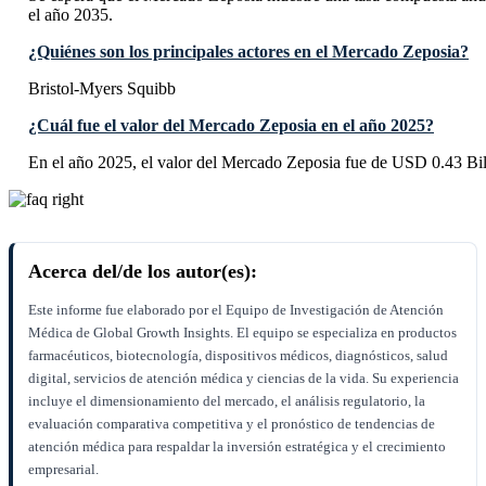
el año 2035.
¿Quiénes son los principales actores en el Mercado Zeposia?
Bristol-Myers Squibb
¿Cuál fue el valor del Mercado Zeposia en el año 2025?
En el año 2025, el valor del Mercado Zeposia fue de USD 0.43 Bil
Acerca del/de los autor(es):
Este informe fue elaborado por el Equipo de Investigación de Atención
Médica de Global Growth Insights. El equipo se especializa en productos
farmacéuticos, biotecnología, dispositivos médicos, diagnósticos, salud
digital, servicios de atención médica y ciencias de la vida. Su experiencia
incluye el dimensionamiento del mercado, el análisis regulatorio, la
evaluación comparativa competitiva y el pronóstico de tendencias de
atención médica para respaldar la inversión estratégica y el crecimiento
empresarial.