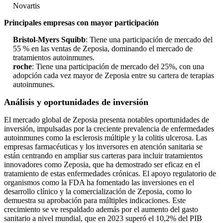
Novartis
Principales empresas con mayor participación
Bristol-Myers Squibb
: Tiene una participación de mercado del
55 % en las ventas de Zeposia, dominando el mercado de
tratamientos autoinmunes.
roche
: Tiene una participación de mercado del 25%, con una
adopción cada vez mayor de Zeposia entre su cartera de terapias
autoinmunes.
Análisis y oportunidades de inversión
El mercado global de Zeposia presenta notables oportunidades de
inversión, impulsadas por la creciente prevalencia de enfermedades
autoinmunes como la esclerosis múltiple y la colitis ulcerosa. Las
empresas farmacéuticas y los inversores en atención sanitaria se
están centrando en ampliar sus carteras para incluir tratamientos
innovadores como Zeposia, que ha demostrado ser eficaz en el
tratamiento de estas enfermedades crónicas. El apoyo regulatorio de
organismos como la FDA ha fomentado las inversiones en el
desarrollo clínico y la comercialización de Zeposia, como lo
demuestra su aprobación para múltiples indicaciones. Este
crecimiento se ve respaldado además por el aumento del gasto
sanitario a nivel mundial, que en 2023 superó el 10,2% del PIB