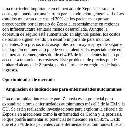
Una restricción importante en el mercado de Zeposia es su alto
costo, que puede ser una barrera para su adopción generalizada. Los
estudios muestran que casi el 30% de los pacientes expresan
preocupación por el precio de Zeposia, especialmente en regiones
con infraestructura sanitaria menos desarrollada. Aunque la
cobertura de seguro está aumentando en algunos países, los costos
de bolsillo siguen siendo un desafío importante para muchos
pacientes. Sin precios más asequibles o un mayor apoyo de seguros,
la adopción del mercado puede verse ralentizada, especialmente en
los mercados emergentes donde el 40% de los pacientes luchan por
acceder a tratamientos costosos. Este problema de precios puede
limitar el alcance de Zeposia, particularmente en regiones de bajos
ingresos.
Oportunidades de mercado
"
Ampliación de indicaciones para enfermedades autoinmunes
"
Una oportunidad interesante para Zeposia es su potencial para
expandirse a otras enfermedades autoinmunes más allá de la EM y la
CU. Se están realizando investigaciones para explorar la eficacia de
Zeposia en afecciones como la enfermedad de Crohn y la psoriasis,
lo que podría aumentar su potencial de mercado en un 35%. Dado
que el 25 % de los pacientes con enfermedades autoinmunes buscan