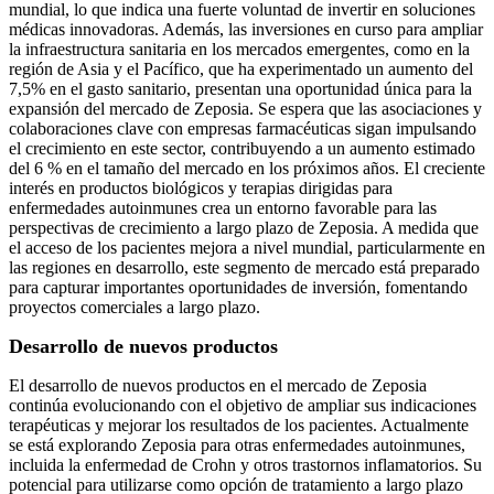
mundial, lo que indica una fuerte voluntad de invertir en soluciones
médicas innovadoras. Además, las inversiones en curso para ampliar
la infraestructura sanitaria en los mercados emergentes, como en la
región de Asia y el Pacífico, que ha experimentado un aumento del
7,5% en el gasto sanitario, presentan una oportunidad única para la
expansión del mercado de Zeposia. Se espera que las asociaciones y
colaboraciones clave con empresas farmacéuticas sigan impulsando
el crecimiento en este sector, contribuyendo a un aumento estimado
del 6 % en el tamaño del mercado en los próximos años. El creciente
interés en productos biológicos y terapias dirigidas para
enfermedades autoinmunes crea un entorno favorable para las
perspectivas de crecimiento a largo plazo de Zeposia. A medida que
el acceso de los pacientes mejora a nivel mundial, particularmente en
las regiones en desarrollo, este segmento de mercado está preparado
para capturar importantes oportunidades de inversión, fomentando
proyectos comerciales a largo plazo.
Desarrollo de nuevos productos
El desarrollo de nuevos productos en el mercado de Zeposia
continúa evolucionando con el objetivo de ampliar sus indicaciones
terapéuticas y mejorar los resultados de los pacientes. Actualmente
se está explorando Zeposia para otras enfermedades autoinmunes,
incluida la enfermedad de Crohn y otros trastornos inflamatorios. Su
potencial para utilizarse como opción de tratamiento a largo plazo