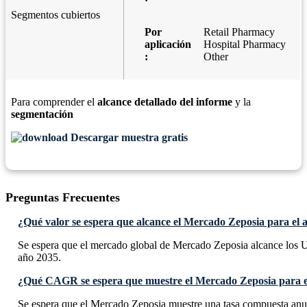
Segmentos cubiertos
Por
Retail Pharmacy
aplicación
Hospital Pharmacy
:
Other
Para comprender el
alcance detallado del informe
y la
segmentación
Descargar muestra gratis
Preguntas Frecuentes
¿Qué valor se espera que alcance el Mercado Zeposia para el 
Se espera que el mercado global de Mercado Zeposia alcance los U
año 2035.
¿Qué CAGR se espera que muestre el Mercado Zeposia para e
Se espera que el Mercado Zeposia muestre una tasa compuesta a