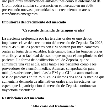
uso para otras enfermedades autoinmunes como la enfermedad de
Crohn podría ampliar su presencia en el mercado en un 30%,
presentando nuevas oportunidades de crecimiento en áreas
terapéuticas emergentes.
Impulsores del crecimiento del mercado
"
Creciente demanda de terapias orales
"
La creciente preferencia por las terapias orales es uno de los
impulsores clave del crecimiento del mercado de Zeposia. En 2023,
casi el 45 % de los pacientes con EM optaron por medicamentos
orales en lugar de inyectables. Este cambio hacia las terapias orales
se atribuye a su facilidad de uso, lo que mejora el cumplimiento del
paciente. La forma de dosificación oral de Zeposia, que se
administra una vez al día, atrae tanto a los pacientes como a los
proveedores de atención médica. Además, su aprobación para
múltiples afecciones, incluidas la EM y la CU, ha aumentado su
base de pacientes en un 25 % en los últimos dos años. A medida que
aumenta la demanda de alternativas orales a los inyectables, se
espera que la participación de mercado de Zeposia continúe su
trayectoria ascendente.
Restricciones del mercado
"
Alto costo del tratamiento.
"