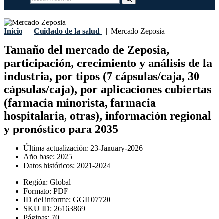
Inicio
|
Cuidado de la salud
|
Mercado Zeposia
Tamaño del mercado de Zeposia,
participación, crecimiento y análisis de la
industria, por tipos (7 cápsulas/caja, 30
cápsulas/caja), por aplicaciones cubiertas
(farmacia minorista, farmacia
hospitalaria, otras), información regional
y pronóstico para 2035
Última actualización:
23-January-2026
Año base:
2025
Datos históricos:
2021-2024
Región:
Global
Formato:
PDF
ID del informe:
GGI107720
SKU ID:
26163869
Páginas:
70