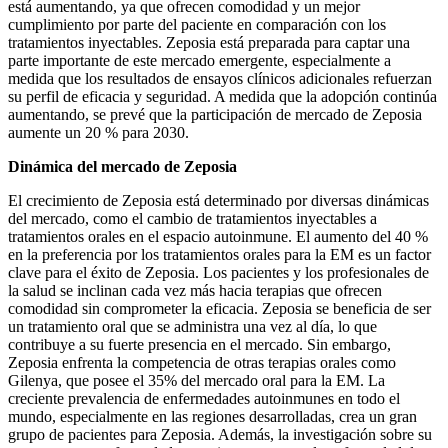
está aumentando, ya que ofrecen comodidad y un mejor
cumplimiento por parte del paciente en comparación con los
tratamientos inyectables. Zeposia está preparada para captar una
parte importante de este mercado emergente, especialmente a
medida que los resultados de ensayos clínicos adicionales refuerzan
su perfil de eficacia y seguridad. A medida que la adopción continúa
aumentando, se prevé que la participación de mercado de Zeposia
aumente un 20 % para 2030.
Dinámica del mercado de Zeposia
El crecimiento de Zeposia está determinado por diversas dinámicas
del mercado, como el cambio de tratamientos inyectables a
tratamientos orales en el espacio autoinmune. El aumento del 40 %
en la preferencia por los tratamientos orales para la EM es un factor
clave para el éxito de Zeposia. Los pacientes y los profesionales de
la salud se inclinan cada vez más hacia terapias que ofrecen
comodidad sin comprometer la eficacia. Zeposia se beneficia de ser
un tratamiento oral que se administra una vez al día, lo que
contribuye a su fuerte presencia en el mercado. Sin embargo,
Zeposia enfrenta la competencia de otras terapias orales como
Gilenya, que posee el 35% del mercado oral para la EM. La
creciente prevalencia de enfermedades autoinmunes en todo el
mundo, especialmente en las regiones desarrolladas, crea un gran
grupo de pacientes para Zeposia. Además, la investigación sobre su