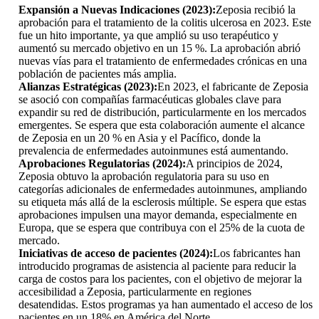
Expansión a Nuevas Indicaciones (2023):
Zeposia recibió la
aprobación para el tratamiento de la colitis ulcerosa en 2023. Este
fue un hito importante, ya que amplió su uso terapéutico y
aumentó su mercado objetivo en un 15 %. La aprobación abrió
nuevas vías para el tratamiento de enfermedades crónicas en una
población de pacientes más amplia.
Alianzas Estratégicas (2023):
En 2023, el fabricante de Zeposia
se asoció con compañías farmacéuticas globales clave para
expandir su red de distribución, particularmente en los mercados
emergentes. Se espera que esta colaboración aumente el alcance
de Zeposia en un 20 % en Asia y el Pacífico, donde la
prevalencia de enfermedades autoinmunes está aumentando.
Aprobaciones Regulatorias (2024):
A principios de 2024,
Zeposia obtuvo la aprobación regulatoria para su uso en
categorías adicionales de enfermedades autoinmunes, ampliando
su etiqueta más allá de la esclerosis múltiple. Se espera que estas
aprobaciones impulsen una mayor demanda, especialmente en
Europa, que se espera que contribuya con el 25% de la cuota de
mercado.
Iniciativas de acceso de pacientes (2024):
Los fabricantes han
introducido programas de asistencia al paciente para reducir la
carga de costos para los pacientes, con el objetivo de mejorar la
accesibilidad a Zeposia, particularmente en regiones
desatendidas. Estos programas ya han aumentado el acceso de los
pacientes en un 18% en América del Norte.