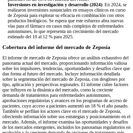
Inversiones en investigación y desarrollo (2024)
: En 2024, se
realizaron inversiones sustanciales en ensayos clínicos en curso
de Zeposia para explorar su eficacia en combinación con otros
productos biológicos. Se espera que este esfuerzo abra nuevas
vías para el fármaco en casos más complejos de enfermedades
autoinmunes, lo que representa un crecimiento del mercado
estimado del 10 al 12 % para 2025.
Cobertura del informe del mercado de Zeposia
El informe de mercado de Zeposia ofrece un análisis exhaustivo del
panorama actual del mercado, proporcionando información valiosa
sobre los impulsores, tendencias, oportunidades y desafíos clave que
dan forma al futuro del mercado. Incluye información detallada
sobre la segmentación del mercado de Zeposia, con desgloses por
tipo, aplicación y perspectivas regionales. El informe cubre factores
que influyen en la dinámica del mercado, como la creciente
demanda de tratamientos para enfermedades autoinmunes,
aprobaciones regulatorias y avances en los programas de acceso de
pacientes, cuyo acceso a pacientes aumentó un 18 % el año pasado.
También se perfilan los actores clave en el mercado de Zeposia,
ofreciendo información sobre sus estrategias y posicionamiento en el
mercado. Además, el informe examina las oportunidades y desafíos
de los mercados emergentes, incluidos los panoramas regulatorios en
evolución y la creciente demanda de opciones de tratamiento más