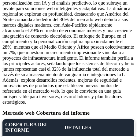
personalización con IA y el análisis predictivo, lo que subraya un
pivote para soluciones web inteligentes y adaptativas. La dinámica
regional se exploran en profundidad, destacando que América del
Norte comanda alrededor del 36% del mercado web debido a sus
marcos digitales maduros, con Asia-Pacífico rápidamente
alcanzando el 29% en medio de economías móviles y una creciente
integración de comercio electrónico. El enfoque de Europa en el
cumplimiento y la personalización captura aproximadamente el
28%, mientras que el Medio Oriente y África poseen colectivamente
un 7%, que muestran un crecimiento impresionante vinculado a
proyectos de infraestructura inteligente. El informe también perfila a
los principales actores, señalando que los sistemas de filecoin y helio
juntos representan casi el 32% de la influencia total del mercado a
través de su almacenamiento de vanguardia e integraciones IoT.
Además, explora desarrollos recientes, mejoras de seguridad e
innovaciones de productos que establecen nuevos puntos de
referencia en el mercado web, lo que lo convierte en una guía
indispensable para inversores, desarrolladores y planificadores
estratégicos.
Mercado web Cobertura del informe
COBERTURA DEL
DETALLES
INFORME