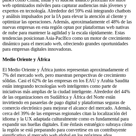
web optimizados móviles para capturar audiencias más jóvenes y
expertos en tecnología. Alrededor del 59% está integrando chatbots
y análisis impulsados ​​por la IA para elevar la atención al cliente y
optimizar las operaciones. Además, aproximadamente el 48% de las
nuevas empresas en esta región optan por plataformas web nativas
de nube para mantener la agilidad y la escala rápidamente. Estas
tendencias posicionan Asia-Pacífico como un motor de crecimiento
dinámico para el mercado web, ofreciendo grandes oportunidades
para empresas digitales innovadoras.
Medio Oriente y África
El Medio Oriente y África juntos representan aproximadamente el
7% del mercado web, pero muestran perspectivas de crecimiento
sólidas. Casi el 62% de las empresas en los EAU y Arabia Saudita
están integrando tecnologías web inteligentes como parte de
iniciativas más amplias de la ciudad inteligente. Alrededor del 44%
de las organizaciones en Sudáfrica y África del Norte están
invirtiendo en pasarelas de pago digital y plataformas seguras de
comercio electrónico para mejorar el alcance del mercado. Además,
cerca del 39% de las empresas regionales citan la localización del
idioma y la UX adaptada culturalmente como es fundamental para
expandir sus huellas digitales. Este énfasis estratégico subraya cómo
la región se está preparando para convertirse en un contribuyente
significativo al mercado web global en los próximos años.