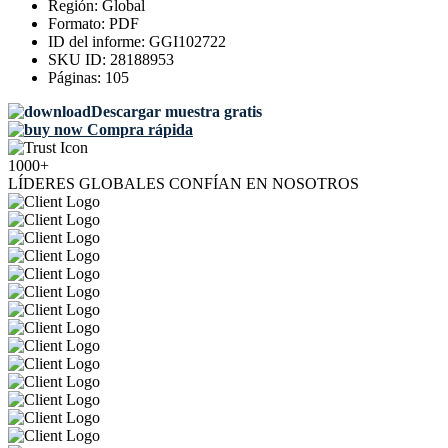
Región:
Global
Formato:
PDF
ID del informe:
GGI102722
SKU ID:
28188953
Páginas:
105
Descargar muestra gratis
Compra rápida
1000+
LÍDERES GLOBALES CONFÍAN EN NOSOTROS