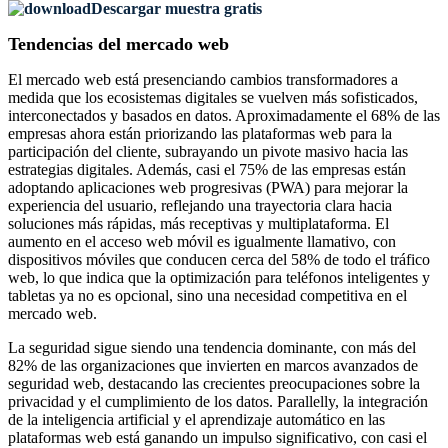
Descargar muestra gratis
Tendencias del mercado web
El mercado web está presenciando cambios transformadores a
medida que los ecosistemas digitales se vuelven más sofisticados,
interconectados y basados ​​en datos. Aproximadamente el 68% de las
empresas ahora están priorizando las plataformas web para la
participación del cliente, subrayando un pivote masivo hacia las
estrategias digitales. Además, casi el 75% de las empresas están
adoptando aplicaciones web progresivas (PWA) para mejorar la
experiencia del usuario, reflejando una trayectoria clara hacia
soluciones más rápidas, más receptivas y multiplataforma. El
aumento en el acceso web móvil es igualmente llamativo, con
dispositivos móviles que conducen cerca del 58% de todo el tráfico
web, lo que indica que la optimización para teléfonos inteligentes y
tabletas ya no es opcional, sino una necesidad competitiva en el
mercado web.
La seguridad sigue siendo una tendencia dominante, con más del
82% de las organizaciones que invierten en marcos avanzados de
seguridad web, destacando las crecientes preocupaciones sobre la
privacidad y el cumplimiento de los datos. Parallelly, la integración
de la inteligencia artificial y el aprendizaje automático en las
plataformas web está ganando un impulso significativo, con casi el