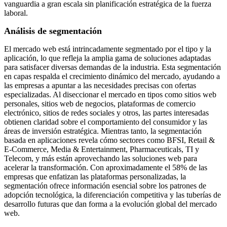
vanguardia a gran escala sin planificación estratégica de la fuerza
laboral.
Análisis de segmentación
El mercado web está intrincadamente segmentado por el tipo y la
aplicación, lo que refleja la amplia gama de soluciones adaptadas
para satisfacer diversas demandas de la industria. Esta segmentación
en capas respalda el crecimiento dinámico del mercado, ayudando a
las empresas a apuntar a las necesidades precisas con ofertas
especializadas. Al diseccionar el mercado en tipos como sitios web
personales, sitios web de negocios, plataformas de comercio
electrónico, sitios de redes sociales y otros, las partes interesadas
obtienen claridad sobre el comportamiento del consumidor y las
áreas de inversión estratégica. Mientras tanto, la segmentación
basada en aplicaciones revela cómo sectores como BFSI, Retail &
E-Commerce, Media & Entertainment, Pharmaceuticals, TI y
Telecom, y más están aprovechando las soluciones web para
acelerar la transformación. Con aproximadamente el 58% de las
empresas que enfatizan las plataformas personalizadas, la
segmentación ofrece información esencial sobre los patrones de
adopción tecnológica, la diferenciación competitiva y las tuberías de
desarrollo futuras que dan forma a la evolución global del mercado
web.