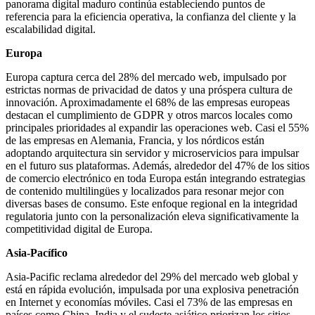
panorama digital maduro continúa estableciendo puntos de
referencia para la eficiencia operativa, la confianza del cliente y la
escalabilidad digital.
Europa
Europa captura cerca del 28% del mercado web, impulsado por
estrictas normas de privacidad de datos y una próspera cultura de
innovación. Aproximadamente el 68% de las empresas europeas
destacan el cumplimiento de GDPR y otros marcos locales como
principales prioridades al expandir las operaciones web. Casi el 55%
de las empresas en Alemania, Francia, y los nórdicos están
adoptando arquitectura sin servidor y microservicios para impulsar
en el futuro sus plataformas. Además, alrededor del 47% de los sitios
de comercio electrónico en toda Europa están integrando estrategias
de contenido multilingües y localizados para resonar mejor con
diversas bases de consumo. Este enfoque regional en la integridad
regulatoria junto con la personalización eleva significativamente la
competitividad digital de Europa.
Asia-Pacífico
Asia-Pacific reclama alrededor del 29% del mercado web global y
está en rápida evolución, impulsada por una explosiva penetración
en Internet y economías móviles. Casi el 73% de las empresas en
países como China, India y el sudeste asiático priorizan los sitios