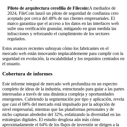
Piloto de arquitectura cerofilia de Filecoin:
A mediados de
2024, FileCoin lanzó un piloto de seguridad de confianza cero
aceptado por cerca del 48% de sus clientes empresariales. El
marco garantiza que el acceso a los datos en las interfaces web
sufre una verificación granular, mitigando en gran medida las
infracciones y reforzando el cumplimiento de los sectores
regulados.
Estos avances recientes subrayan cómo los fabricantes en el
mercado web están innovando implacablemente para cumplir con la
seguridad en evolución, la escalabilidad y los requisitos centrados en
el usuario.
Cobertura de informes
Este informe integral de mercado web profundiza en un espectro
completo de ideas de la industria, estructurado para guiar a las partes
interesadas a través de una dinámica compleja y oportunidades
emergentes. Cubriendo la segmentación por tipo y aplicación, revela
que casi el 68% del mercado está impulsado por la adopción de
nivel empresarial, mientras que las plataformas personales y de
nicho capturan alrededor del 32%, enfatizando la diversidad en las
estrategias digitales. El estudio desglosa aún más cómo
aproximadamente el 64% de los flujos de inversión se dirigen a la