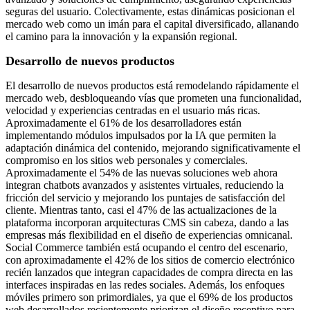
seguras del usuario. Colectivamente, estas dinámicas posicionan el
mercado web como un imán para el capital diversificado, allanando
el camino para la innovación y la expansión regional.
Desarrollo de nuevos productos
El desarrollo de nuevos productos está remodelando rápidamente el
mercado web, desbloqueando vías que prometen una funcionalidad,
velocidad y experiencias centradas en el usuario más ricas.
Aproximadamente el 61% de los desarrolladores están
implementando módulos impulsados ​​por la IA que permiten la
adaptación dinámica del contenido, mejorando significativamente el
compromiso en los sitios web personales y comerciales.
Aproximadamente el 54% de las nuevas soluciones web ahora
integran chatbots avanzados y asistentes virtuales, reduciendo la
fricción del servicio y mejorando los puntajes de satisfacción del
cliente. Mientras tanto, casi el 47% de las actualizaciones de la
plataforma incorporan arquitecturas CMS sin cabeza, dando a las
empresas más flexibilidad en el diseño de experiencias omnicanal.
Social Commerce también está ocupando el centro del escenario,
con aproximadamente el 42% de los sitios de comercio electrónico
recién lanzados que integran capacidades de compra directa en las
interfaces inspiradas en las redes sociales. Además, los enfoques
móviles primero son primordiales, ya que el 69% de los productos
web desarrollados recientemente priorizan el diseño receptivo para