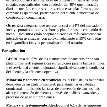
usuarios globales de Internet se involucran con sitios de redes
sociales especializados, con alrededor del 49% que interactúa
diariamente. Las empresas aprovechan estas plataformas para
campañas específicas, participación del cliente e iniciativas de
construcción comunitaria.
Otros:
Esta categoría, que representa casi el 24% del mercado,
incluye portales educativos, foros y plataformas de contenido de
nicho. Estos sitios están adoptando cada vez más características
interactivas avanzadas, con aproximadamente el 39% centradas
en la gamificación y la personalización del usuario.
Por aplicación
BFSI:
Cerca del 57% de las instituciones financieras priorizan
plataformas web seguras ricas en funciones para la banca en línea
y el servicio al cliente, mejorando significativamente la confianza
del cliente y la eficiencia operativa.
Minorista y comercio electrónico:
Casi el 66% de los minoristas
dependen de las plataformas web para alimentar estrategias
omnicanal, impulsando las tasas de conversión de carritos más
altas y la retención de clientes a través de análisis avanzados y
procesos de pago sin problemas.
Medios y entretenimiento:
Alrededor del 62% de las empresas