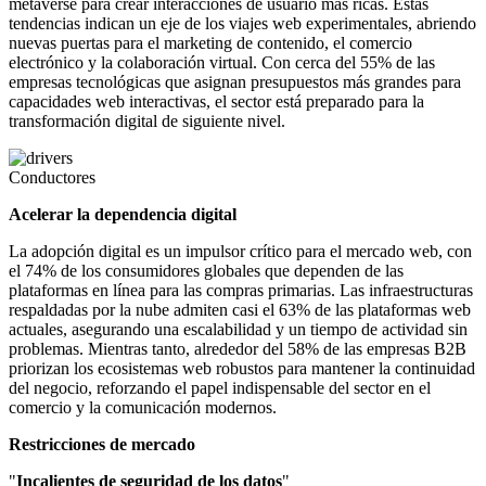
metaverse para crear interacciones de usuario más ricas. Estas
tendencias indican un eje de los viajes web experimentales, abriendo
nuevas puertas para el marketing de contenido, el comercio
electrónico y la colaboración virtual. Con cerca del 55% de las
empresas tecnológicas que asignan presupuestos más grandes para
capacidades web interactivas, el sector está preparado para la
transformación digital de siguiente nivel.
Conductores
Acelerar la dependencia digital
La adopción digital es un impulsor crítico para el mercado web, con
el 74% de los consumidores globales que dependen de las
plataformas en línea para las compras primarias. Las infraestructuras
respaldadas por la nube admiten casi el 63% de las plataformas web
actuales, asegurando una escalabilidad y un tiempo de actividad sin
problemas. Mientras tanto, alrededor del 58% de las empresas B2B
priorizan los ecosistemas web robustos para mantener la continuidad
del negocio, reforzando el papel indispensable del sector en el
comercio y la comunicación modernos.
Restricciones de mercado
"
Incalientes de seguridad de los datos
"