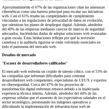
Aproximadamente el 67% de las organizaciones citan las amenazas
cibernéticas como una barrera principal para escalar sus iniciativas
web. Casi el 61% resalta las complejidades de cumplimiento
vinculadas a las regulaciones de privacidad de datos en evolución,
que ralentizan los planes de despliegue digital. Además, alrededor
del 49% de las empresas medianas carecen de marcos de seguridad
adecuados, haciéndolas dudas de adoptar soluciones web avanzadas
a gran escala. Estas limitaciones reflejan por qué la inversión
cautelosa y la auditoría rigurosa se están volviendo esenciales en
todo el panorama del mercado web.
Desafíos de mercado
"
Escasez de desarrolladores calificados
"
El mercado web enfrenta un crujido de talento crítico, con el 53% de
las compañías que informan dificultades para contratar
desarrolladores web competentes, especialistas de UI/UX y expertos
en ciberseguridad. Cerca del 47% de los proyectos de
transformación digital enfrentan retrasos debido a la inadecuada
experiencia técnica interna. Además, alrededor del 44% de las
empresas señalan que el aumento de las expectativas salariales en el
sector tecnológico, presionando los márgenes operativos y
dificultando la implementación de infraestructuras web de