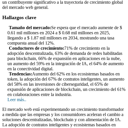
un contribuyente significativo a la trayectoria de crecimiento global
del mercado web general.
Hallazgos clave
Tamaño del mercado:
Se espera que el mercado aumente de $
0.61 mil millones en 2024 a $ 0.68 mil millones en 2025,
llegando a $ 1.87 mil millones en 2034, mostrando una tasa
compuesta anual del 12%.
Conductores de crecimiento:
71% de crecimiento en la
adopción descentralizada, 63% de demanda de redes habilitadas
para blockchain, 66% de expansión en aplicaciones en la nube,
un aumento del 59% en la integración de IA, el 64% de aumento
en la conectividad digital.
Tendencias:
Aumento del 62% en los ecosistemas basados ​​en
token, la adopción del 67% de contratos inteligentes, un aumento
del 58% en las inversiones de ciberseguridad, el 65% de
expansión de aplicaciones de blockchain, un crecimiento del 61%
en colaboraciones entre la industria.
Leer más..
El mercado web está experimentando un crecimiento transformador
a medida que las empresas y los consumidores aceleran el cambio a
soluciones descentralizadas, blockchain y con alimentación de IA.
La adopción de contratos inteligentes y ecosistemas basados ​​en