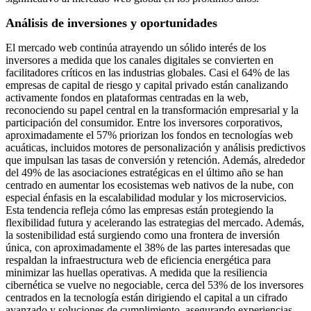
Análisis de inversiones y oportunidades
El mercado web continúa atrayendo un sólido interés de los
inversores a medida que los canales digitales se convierten en
facilitadores críticos en las industrias globales. Casi el 64% de las
empresas de capital de riesgo y capital privado están canalizando
activamente fondos en plataformas centradas en la web,
reconociendo su papel central en la transformación empresarial y la
participación del consumidor. Entre los inversores corporativos,
aproximadamente el 57% priorizan los fondos en tecnologías web
acuáticas, incluidos motores de personalización y análisis predictivos
que impulsan las tasas de conversión y retención. Además, alrededor
del 49% de las asociaciones estratégicas en el último año se han
centrado en aumentar los ecosistemas web nativos de la nube, con
especial énfasis en la escalabilidad modular y los microservicios.
Esta tendencia refleja cómo las empresas están protegiendo la
flexibilidad futura y acelerando las estrategias del mercado. Además,
la sostenibilidad está surgiendo como una frontera de inversión
única, con aproximadamente el 38% de las partes interesadas que
respaldan la infraestructura web de eficiencia energética para
minimizar las huellas operativas. A medida que la resiliencia
cibernética se vuelve no negociable, cerca del 53% de los inversores
centrados en la tecnología están dirigiendo el capital a un cifrado
avanzado y soluciones de cumplimiento, asegurando experiencias