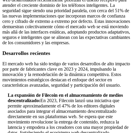
atender el creciente dominio de los teléfonos inteligentes. La
seguridad sigue siendo una prioridad paralela, con cerca del 51% de
las nuevas implementaciones que incorporan marcos de confianza
cero y cifrado de extremo a extremo por defecto. Estas innovaciones
demuestran colectivamente cómo el mercado web se está moviendo
más allá de las interfaces estáticas, adoptando productos adaptativos,
seguros e inteligentes que se alinean con las expectativas cambiantes
de los consumidores y las empresas.
Desarrollos recientes
El mercado web ha sido testigo de varios desarrollos de alto impacto
por parte de fabricantes clave en 2023 y 2024, impulsando la
innovación y la remodelación de la dinámica competitiva. Estos
movimientos estratégicos destacan el enfoque del sector en
características avanzadas, seguridad y participación del usuario.
La expansión de Filecoin en el almacenamiento de medios
descentralizado:
En 2023, Filecoin lanzó una iniciativa que
permite aproximadamente el 47% de los editores digitales
asociados para integrar el almacenamiento descentralizado
directamente en sus plataformas web. Se espera que este
movimiento revolucione la entrega de contenido, reduzca la
latencia y empodera a los creadores con una mayor propiedad de
datos, fortaleciendo el ecosistema web descentralizado.