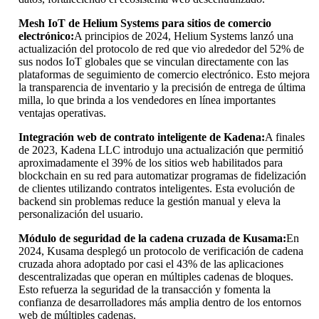
Mesh IoT de Helium Systems para sitios de comercio
electrónico:
A principios de 2024, Helium Systems lanzó una
actualización del protocolo de red que vio alrededor del 52% de
sus nodos IoT globales que se vinculan directamente con las
plataformas de seguimiento de comercio electrónico. Esto mejora
la transparencia de inventario y la precisión de entrega de última
milla, lo que brinda a los vendedores en línea importantes
ventajas operativas.
Integración web de contrato inteligente de Kadena:
A finales
de 2023, Kadena LLC introdujo una actualización que permitió
aproximadamente el 39% de los sitios web habilitados para
blockchain en su red para automatizar programas de fidelización
de clientes utilizando contratos inteligentes. Esta evolución de
backend sin problemas reduce la gestión manual y eleva la
personalización del usuario.
Módulo de seguridad de la cadena cruzada de Kusama:
En
2024, Kusama desplegó un protocolo de verificación de cadena
cruzada ahora adoptado por casi el 43% de las aplicaciones
descentralizadas que operan en múltiples cadenas de bloques.
Esto refuerza la seguridad de la transacción y fomenta la
confianza de desarrolladores más amplia dentro de los entornos
web de múltiples cadenas.