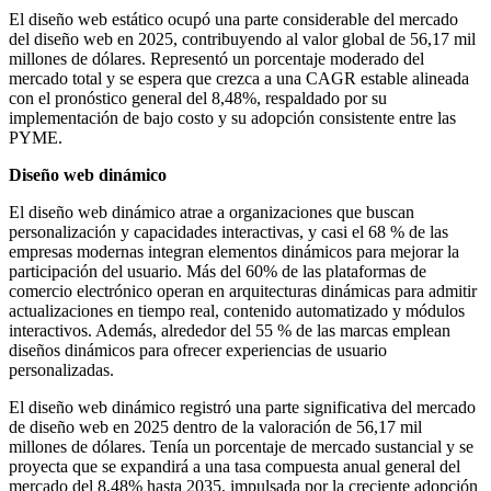
El diseño web estático ocupó una parte considerable del mercado
del diseño web en 2025, contribuyendo al valor global de 56,17 mil
millones de dólares. Representó un porcentaje moderado del
mercado total y se espera que crezca a una CAGR estable alineada
con el pronóstico general del 8,48%, respaldado por su
implementación de bajo costo y su adopción consistente entre las
PYME.
Diseño web dinámico
El diseño web dinámico atrae a organizaciones que buscan
personalización y capacidades interactivas, y casi el 68 % de las
empresas modernas integran elementos dinámicos para mejorar la
participación del usuario. Más del 60% de las plataformas de
comercio electrónico operan en arquitecturas dinámicas para admitir
actualizaciones en tiempo real, contenido automatizado y módulos
interactivos. Además, alrededor del 55 % de las marcas emplean
diseños dinámicos para ofrecer experiencias de usuario
personalizadas.
El diseño web dinámico registró una parte significativa del mercado
de diseño web en 2025 dentro de la valoración de 56,17 mil
millones de dólares. Tenía un porcentaje de mercado sustancial y se
proyecta que se expandirá a una tasa compuesta anual general del
mercado del 8,48% hasta 2035, impulsada por la creciente adopción