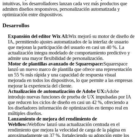
intuitivas, los desarrolladores lanzan cada vez más productos que
admiten diseños responsivos, personalización automatizada y
optimización entre dispositivos.
Desarrollos
Expansión del editor Wix AI:
Wix mejoró su motor de diseño de
IA, permitiendo ajustes automatizados de la interfaz de usuario
que mejoran la participación del usuario en casi un 40 %. La
actualización integra modelado de comportamiento predictivo y
admite una mayor flexibilidad de personalización.
Motor de plantillas avanzado de Squarespace:
Squarespace
lanzó un nuevo marco de plantilla que ofrece una representación
un 55 % más rápida y una capacidad de respuesta visual
mejorada en todos los dispositivos, lo que permite a las empresas
mejorar la experiencia del cliente.
Actualización de automatización de Adobe UX:
Adobe
introdujo nuevas funciones de prueba de UX impulsadas por IA
que reducen los ciclos de diseño en casi un 42 %, ofreciendo a
los diseñadores información de optimización en tiempo real en
múltiples diseños.
Lanzamiento de mejora del rendimiento de
Webflow:
Webflow lanzó una actualización centrada en el
rendimiento que mejora la velocidad de carga de la página en
aproximadamente un 37 %, fortaleciendo su adopción entre los