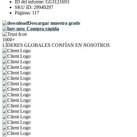
ID del informe:
GGI121693
SKU ID:
29940297
Páginas:
117
Descargar muestra gratis
Compra rápida
1000+
LÍDERES GLOBALES CONFÍAN EN NOSOTROS