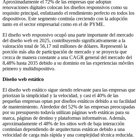
Aproximadamente el 72% de las empresas que adoptan
renovaciones digitales colocan los diseños responsivos como su
requisito principal, enfatizando el rendimiento perfecto en todos los
dispositivos. Este segmento continúa creciendo con la adopción
tanto en el sector empresarial como en el de PYME.
El diseño web responsivo ocupó una parte importante del mercado
del diseño web en 2025, contribuyendo significativamente a la
valoración total de 56,17 mil millones de dólares. Representó la
porción más alta de participación de mercado y se proyecta que
crezca de manera constante a una CAGR general del mercado del
8,48% hasta 2035 debido a su dominio en las experiencias móviles
primero y multidispositivo.
Diseño web estático
El diseño web estático sigue siendo relevante para las empresas que
priorizan la simplicidad y la velocidad, y casi el 40% de las
pequeñas empresas optan por diseños estáticos debido a su facilidad
de mantenimiento. Alrededor del 52% de las empresas preocupadas
por su presupuesto todavía utilizan páginas web estáticas para su
marca, páginas de destino y plataformas informativas. Además,
aproximadamente el 48% de los sitios web de baja interacción
continúan dependiendo de arquitecturas estáticas debido a una
velocidad de carga más rápida y una complejidad técnica reducida.