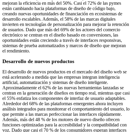
mejoran la eficiencia en más del 50%. Casi el 72% de las pymes
están cambiando hacia plataformas de diseño de código bajo,
creando nuevas oportunidades de financiación en ecosistemas de
desarrollo escalables. Además, el 58% de las marcas digitales
invierten en tecnologías de personalización para mejorar la retención
de usuarios. Dado que más del 69% de los actores del comercio
electrónico se centran en el diseño basado en conversiones, las
oportunidades están creciendo a través de interfaces responsivas,
sistemas de prueba automatizados y marcos de diseño que mejoran
el rendimiento.
Desarrollo de nuevos productos
El desarrollo de nuevos productos en el mercado del diseño web se
está acelerando a medida que las empresas integran inteligencia
artificial, automatización y sistemas de diseño inteligente.
Aproximadamente el 62% de las nuevas herramientas lanzadas se
centran en la generación de diseños en tiempo real, mientras que casi
el 55% enfatiza los componentes de interfaz de usuario adaptables.
Alrededor del 68% de las plataformas emergentes ahora incluyen
análisis integrados para monitorear el comportamiento del usuario, lo
que permite a las marcas perfeccionar las interfaces rápidamente.
Además, más del 48 % de los motores de nuevo diseño ofrecen
funciones optimizadas para la accesibilidad y la compatibilidad con
voz. Dado que casi el 70 % de los consumidores esperan interfaces