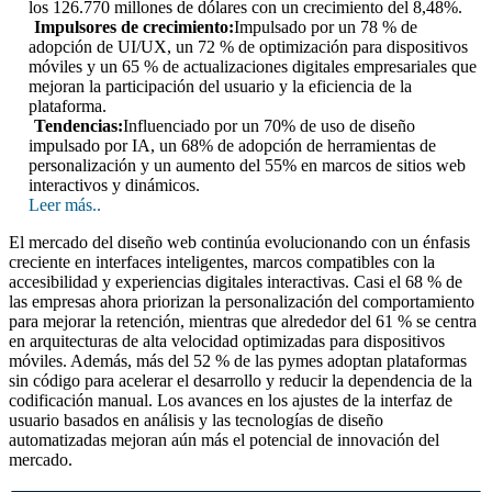
los 126.770 millones de dólares con un crecimiento del 8,48%.
Impulsores de crecimiento:
Impulsado por un 78 % de
adopción de UI/UX, un 72 % de optimización para dispositivos
móviles y un 65 % de actualizaciones digitales empresariales que
mejoran la participación del usuario y la eficiencia de la
plataforma.
Tendencias:
Influenciado por un 70% de uso de diseño
impulsado por IA, un 68% de adopción de herramientas de
personalización y un aumento del 55% en marcos de sitios web
interactivos y dinámicos.
Leer más..
El mercado del diseño web continúa evolucionando con un énfasis
creciente en interfaces inteligentes, marcos compatibles con la
accesibilidad y experiencias digitales interactivas. Casi el 68 % de
las empresas ahora priorizan la personalización del comportamiento
para mejorar la retención, mientras que alrededor del 61 % se centra
en arquitecturas de alta velocidad optimizadas para dispositivos
móviles. Además, más del 52 % de las pymes adoptan plataformas
sin código para acelerar el desarrollo y reducir la dependencia de la
codificación manual. Los avances en los ajustes de la interfaz de
usuario basados ​​en análisis y las tecnologías de diseño
automatizadas mejoran aún más el potencial de innovación del
mercado.