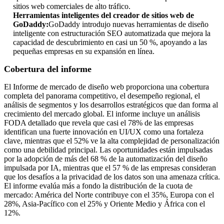
sitios web comerciales de alto tráfico.
Herramientas inteligentes del creador de sitios web de
GoDaddy:
GoDaddy introdujo nuevas herramientas de diseño
inteligente con estructuración SEO automatizada que mejora la
capacidad de descubrimiento en casi un 50 %, apoyando a las
pequeñas empresas en su expansión en línea.
Cobertura del informe
El Informe de mercado de diseño web proporciona una cobertura
completa del panorama competitivo, el desempeño regional, el
análisis de segmentos y los desarrollos estratégicos que dan forma al
crecimiento del mercado global. El informe incluye un análisis
FODA detallado que revela que casi el 78% de las empresas
identifican una fuerte innovación en UI/UX como una fortaleza
clave, mientras que el 52% ve la alta complejidad de personalización
como una debilidad principal. Las oportunidades están impulsadas
por la adopción de más del 68 % de la automatización del diseño
impulsada por IA, mientras que el 57 % de las empresas consideran
que los desafíos a la privacidad de los datos son una amenaza crítica.
El informe evalúa más a fondo la distribución de la cuota de
mercado: América del Norte contribuye con el 35%, Europa con el
28%, Asia-Pacífico con el 25% y Oriente Medio y África con el
12%.