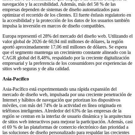
navegación y la accesibilidad. Además, más del 58 % de las
empresas dependen de sistemas de diseño automatizados para
optimizar el recorrido de los clientes. El fuerte énfasis regulatorio en
la accesibilidad y la protección de los datos de los usuarios también
impulsa la inversión en marcos de diseño compatibles.
Europa representó el 28% del mercado del diseño web. Utilizando el
valor global de 2026 de 60,94 mil millones de dólares, la región
aportó aproximadamente 17,06 mil millones de dólares. Se espera
que el segmento mantenga un crecimiento constante alineado con la
CAGR global del 8,48%, respaldado por la creciente digitalización
empresarial y la preferencia de los consumidores por experiencias de
sitios web seguras y de alta calidad.
Asia-Pacífico
Asia-Pacífico está experimentando una rápida expansión del
mercado de diseño web, impulsada por una creciente penetración de
Internet y hábitos de navegación que priorizan los dispositivos
móviles, con más del 74% de la actividad en línea originada en
teléfonos inteligentes. Alrededor del 63% de las empresas de la
región se centran en la interfaz de usuario dinámica y la arquitectura
de sitios web interactivos para mejorar la participación. Además, casi
el 69 % de las plataformas de comercio electrónico dan prioridad a
las soluciones de diseño personalizado para respaldar las crecientes