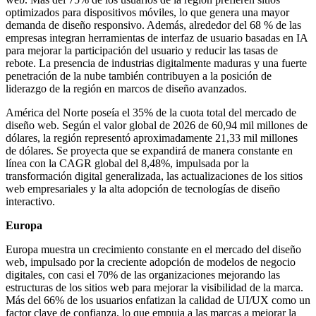
optimizados para dispositivos móviles, lo que genera una mayor
demanda de diseño responsivo. Además, alrededor del 68 % de las
empresas integran herramientas de interfaz de usuario basadas en IA
para mejorar la participación del usuario y reducir las tasas de
rebote. La presencia de industrias digitalmente maduras y una fuerte
penetración de la nube también contribuyen a la posición de
liderazgo de la región en marcos de diseño avanzados.
América del Norte poseía el 35% de la cuota total del mercado de
diseño web. Según el valor global de 2026 de 60,94 mil millones de
dólares, la región representó aproximadamente 21,33 mil millones
de dólares. Se proyecta que se expandirá de manera constante en
línea con la CAGR global del 8,48%, impulsada por la
transformación digital generalizada, las actualizaciones de los sitios
web empresariales y la alta adopción de tecnologías de diseño
interactivo.
Europa
Europa muestra un crecimiento constante en el mercado del diseño
web, impulsado por la creciente adopción de modelos de negocio
digitales, con casi el 70% de las organizaciones mejorando las
estructuras de los sitios web para mejorar la visibilidad de la marca.
Más del 66% de los usuarios enfatizan la calidad de UI/UX como un
factor clave de confianza, lo que empuja a las marcas a mejorar la