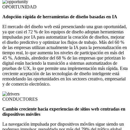
OPORTUNIDAD
Adopción rápida de herramientas de diseño basadas en IA
El mercado del diseño web está presenciando una gran oportunidad,
ya que casi el 72 % de los equipos de diseño adoptan herramientas
impulsadas por IA para automatizar la creación de diseños, mejorar
el diseño predictivo y optimizar los flujos de trabajo. Más del 60 %
de las empresas utilizan actualmente la IA para la personalización en
tiempo real, lo que aumenta los niveles de participación en más del
45 %. Además, alrededor del 68 % de las empresas que priorizan lo
digital están haciendo la transición a sistemas automatizados de
pruebas de UX, lo que permite una implementación más rápida. Esta
creciente aceptación de las tecnologías de diseño inteligente está
remodelando las oportunidades en los sectores creativo, empresarial
y de comercio electrónico.
CONDUCTORES
Cambio creciente hacia experiencias de sitios web centradas en
dispositivos móviles
La navegación impulsada por dispositivos móviles sigue siendo un
poderoso impulsor, respaldada por más del 79% del tráfico global