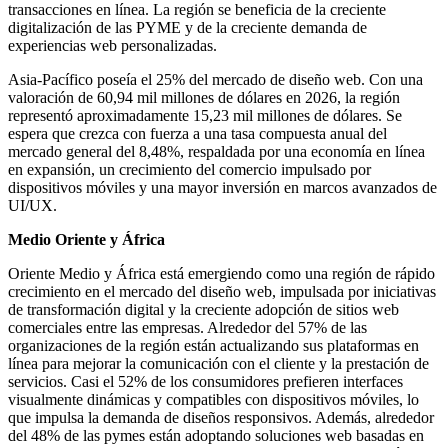
transacciones en línea. La región se beneficia de la creciente
digitalización de las PYME y de la creciente demanda de
experiencias web personalizadas.
Asia-Pacífico poseía el 25% del mercado de diseño web. Con una
valoración de 60,94 mil millones de dólares en 2026, la región
representó aproximadamente 15,23 mil millones de dólares. Se
espera que crezca con fuerza a una tasa compuesta anual del
mercado general del 8,48%, respaldada por una economía en línea
en expansión, un crecimiento del comercio impulsado por
dispositivos móviles y una mayor inversión en marcos avanzados de
UI/UX.
Medio Oriente y África
Oriente Medio y África está emergiendo como una región de rápido
crecimiento en el mercado del diseño web, impulsada por iniciativas
de transformación digital y la creciente adopción de sitios web
comerciales entre las empresas. Alrededor del 57% de las
organizaciones de la región están actualizando sus plataformas en
línea para mejorar la comunicación con el cliente y la prestación de
servicios. Casi el 52% de los consumidores prefieren interfaces
visualmente dinámicas y compatibles con dispositivos móviles, lo
que impulsa la demanda de diseños responsivos. Además, alrededor
del 48% de las pymes están adoptando soluciones web basadas en