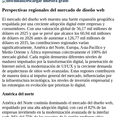
Descargar muestra gratis
Perspectivas regionales del mercado de diseño web
El mercado del diseño web muestra una fuerte expansión geográfica
respaldada por una creciente adopción digital entre empresas y
consumidores. Con una valoración global de 56,17 mil millones de
dólares en 2025 y que se prevé que alcance los 60,94 mil millones
de dólares en 2026 antes de aumentar a 126,77 mil millones de
dólares en 2035, las contribuciones regionales varían
significativamente. América del Norte, Europa, Asia-Pacífico y
Medio Oriente y África representan colectivamente el 100% del
mercado global. Cada región demuestra diferentes niveles de
madurez impulsados ​​por la transformación digital, la penetración de
Internet móvil, la modernización de UI/UX y la creciente demanda
de arquitecturas de sitios web avanzadas. Estas regiones contribuyen
de manera única al impulso general del mercado, influenciadas por
la infraestructura tecnológica, los niveles de inversión empresarial y
las estrategias en evolución que priorizan lo digital.
América del norte
América del Norte continúa dominando el mercado del diseño web,
respaldado por una alta adopción digital, con casi el 82% de las
empresas invirtiendo en la modernización avanzada de la interfaz
web. Más del 75% de los usuarios de la región prefieren sitios