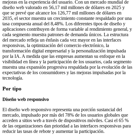
mejoras en la experiencia del usuario. Con un mercado mundial de
diseño web valorado en 56,17 mil millones de dólares en 2025 y
que se prevé que alcance los 126,77 mil millones de dólares en
2035, el sector muestra un crecimiento constante respaldado por una
tasa compuesta anual del 8,48%. Los diferentes tipos de diseño y
aplicaciones contribuyen de forma variable al rendimiento general, y
cada segmento muestra patrones de demanda únicos. La estructura
del mercado refleja un énfasis cada vez mayor en las interfaces
responsivas, la optimización del comercio electrónico, la
transformación digital empresarial y la personalización impulsada
por la IA. A medida que las empresas aumentan su enfoque en la
visibilidad en línea y la participación de los usuarios, cada segmento
muestra una expansión progresiva respaldada por la evolución de las
expectativas de los consumidores y las mejoras impulsadas por la
tecnología.
Por tipo
Diseño web responsivo
El diseño web responsivo representa una porción sustancial del
mercado, impulsado por más del 78% de los usuarios globales que
acceden a sitios web a través de dispositivos móviles. Casi el 65 %
de las organizaciones dan prioridad a las interfaces responsivas para
reducir las tasas de rebote y aumentar la participación.