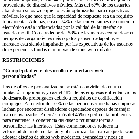
proveniente de dispositivos móviles. Más del 67% de los usuarios
abandonan sitios web que no están optimizados para dispositivos
móviles, lo que hace que la capacidad de respuesta sea un requisito
fundamental. Además, casi el 74% de las conversiones de comercio
electrónico están influenciadas por la calidad de la interfaz de
usuario móvil. Con alrededor del 58% de las marcas centrándose en
tiempos de carga móviles más rápidos y diseño adaptable, el
mercado está siendo impulsado por las expectativas de los usuarios
de experiencias fluidas e intuitivas de sitios web móviles.
RESTRICCIONES
"Complejidad en el desarrollo de interfaces web
personalizadas"
Los desafíos de personalización se están convirtiendo en una
limitación importante, y casi el 48% de las empresas enfrentan ciclos
de desarrollo prolongados debido a requisitos de codificación
complejos. Alrededor del 52% de las pequeñas y medianas empresas
luchan por encontrar diseñadores capacitados capaces de manejar
marcos avanzados. Además, más del 45% experimenta problemas
para mantener la coherencia del diseño multiplataforma al
personalizar las interfaces. Estas complicaciones reducen la
velocidad de implementación y obstaculizan las marcas que buscan
adoptar diseños de sitios web modernos, avanzados y ricos en