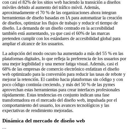
con casi el 82% de los sitios web haciendo la transición a diseños
móviles debido al aumento del tráfico móvil. Además,
aproximadamente el 70 % de las organizaciones ahora integran
herramientas de diseño basadas en IA para automatizar la creación
de diseños, optimizar los flujos de trabajo y reducir el tiempo de
diseño. La demanda de un diseño centrado en la accesibilidad
también está aumentando, ya que casi el 60% de las marcas
pretenden cumplir con los estándares de accesibilidad global para
ampliar el alcance de los usuarios.
La adopción del modo oscuro ha aumentado a más del 55 % en las
plataformas digitales, lo que refleja la preferencia de los usuarios por
una mejor legibilidad y una menor fatiga visual. Además, casi el
68% de las empresas de comercio electrónico enfatizan el diseño
web optimizado para la conversión para reducir las tasas de rebote y
mejorar la retención. El cambio hacia plataformas sin código y con
poco código continúa creciendo, y más del 50 % de las pymes
aprovechan estas herramientas para crear interfaces profesionales
rápidamente. Estas tendencias en conjunto indican una fase
transformadora en el mercado del diseño web, impulsada por el
comportamiento del usuario, los avances tecnológicos y las
expectativas de rendimiento mejoradas.
Dinámica del mercado de diseño web