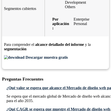
Development
Others
Segmentos cubiertos
Por
Enterprise
aplicación
Personal
:
Para comprender el
alcance detallado del informe
y la
segmentación
Descargar muestra gratis
Preguntas Frecuentes
¿Qué valor se espera que alcance el Mercado de diseño web pa
Se espera que el mercado global de Mercado de diseño web alcanc
para el año 2035.
¿Qué CAGR se espera que muestre el Mercado de diseño web 