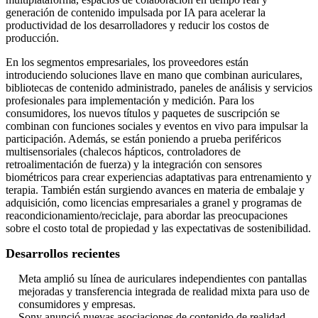
generación de contenido impulsada por IA para acelerar la
productividad de los desarrolladores y reducir los costos de
producción.
En los segmentos empresariales, los proveedores están
introduciendo soluciones llave en mano que combinan auriculares,
bibliotecas de contenido administrado, paneles de análisis y servicios
profesionales para implementación y medición. Para los
consumidores, los nuevos títulos y paquetes de suscripción se
combinan con funciones sociales y eventos en vivo para impulsar la
participación. Además, se están poniendo a prueba periféricos
multisensoriales (chalecos hápticos, controladores de
retroalimentación de fuerza) y la integración con sensores
biométricos para crear experiencias adaptativas para entrenamiento y
terapia. También están surgiendo avances en materia de embalaje y
adquisición, como licencias empresariales a granel y programas de
reacondicionamiento/reciclaje, para abordar las preocupaciones
sobre el costo total de propiedad y las expectativas de sostenibilidad.
Desarrollos recientes
Meta amplió su línea de auriculares independientes con pantallas
mejoradas y transferencia integrada de realidad mixta para uso de
consumidores y empresas.
Sony anunció nuevas asociaciones de contenido de realidad