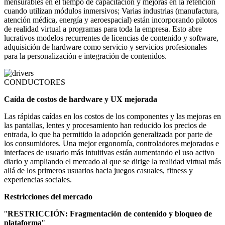
mensurables en el tiempo de capacitación y mejoras en la retención
cuando utilizan módulos inmersivos; Varias industrias (manufactura,
atención médica, energía y aeroespacial) están incorporando pilotos
de realidad virtual a programas para toda la empresa. Esto abre
lucrativos modelos recurrentes de licencias de contenido y software,
adquisición de hardware como servicio y servicios profesionales
para la personalización e integración de contenidos.
CONDUCTORES
Caída de costos de hardware y UX mejorada
Las rápidas caídas en los costos de los componentes y las mejoras en
las pantallas, lentes y procesamiento han reducido los precios de
entrada, lo que ha permitido la adopción generalizada por parte de
los consumidores. Una mejor ergonomía, controladores mejorados e
interfaces de usuario más intuitivas están aumentando el uso activo
diario y ampliando el mercado al que se dirige la realidad virtual más
allá de los primeros usuarios hacia juegos casuales, fitness y
experiencias sociales.
Restricciones del mercado
"
RESTRICCIÓN: Fragmentación de contenido y bloqueo de
plataforma
"