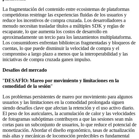
La fragmentación del contenido entre ecosistemas de plataformas
competidoras restringe las experiencias fluidas de los usuarios y
reduce los incentivos de compra cruzada. Los desarrolladores a
menudo necesitan trasladar títulos a múltiples SDK y reglas de
escaparate, lo que aumenta los costos de desarrollo en
aproximadamente un tercio para los lanzamientos multiplataforma.
Los consumidores enfrentan bibliotecas fragmentadas y bloqueos de
cuentas, lo que puede disminuir la velocidad de compra y el
compromiso a largo plazo a menos que la interoperabilidad y las
iniciativas de compra cruzada ganen impulso.
Desafíos del mercado
"
DESAFÍO: Mareo por movimiento y limitaciones en la
comodidad de la sesión
"
Los problemas persistentes de mareo por movimiento para algunos
usuarios y las limitaciones en la comodidad prolongada siguen
siendo desafíos clave que afectan la retención y el uso activo diario.
El peso de los auriculares, la acumulación de calor y las velocidades
de fotogramas subóptimas contribuyen a que las sesiones sean más
cortas para un subconjunto de usuarios, lo que reduce el potencial de
monetización. Abordar el diseño ergonómico, tasas de actualización
más altas y mecánicas de locomoción predecibles es fundamental