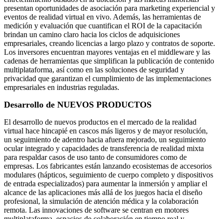
presentan oportunidades de asociación para marketing experiencial y
eventos de realidad virtual en vivo. Además, las herramientas de
medición y evaluación que cuantifican el ROI de la capacitación
brindan un camino claro hacia los ciclos de adquisiciones
empresariales, creando licencias a largo plazo y contratos de soporte.
Los inversores encuentran mayores ventajas en el middleware y las
cadenas de herramientas que simplifican la publicación de contenido
multiplataforma, así como en las soluciones de seguridad y
privacidad que garantizan el cumplimiento de las implementaciones
empresariales en industrias reguladas.
Desarrollo de NUEVOS PRODUCTOS
El desarrollo de nuevos productos en el mercado de la realidad
virtual hace hincapié en cascos más ligeros y de mayor resolución,
un seguimiento de adentro hacia afuera mejorado, un seguimiento
ocular integrado y capacidades de transferencia de realidad mixta
para respaldar casos de uso tanto de consumidores como de
empresas. Los fabricantes están lanzando ecosistemas de accesorios
modulares (hápticos, seguimiento de cuerpo completo y dispositivos
de entrada especializados) para aumentar la inmersión y ampliar el
alcance de las aplicaciones más allá de los juegos hacia el diseño
profesional, la simulación de atención médica y la colaboración
remota. Las innovaciones de software se centran en motores
multiplataforma, espacios de colaboración en tiempo real y