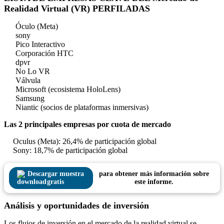
Realidad Virtual (VR) PERFILADAS
Óculo (Meta)
sony
Pico Interactivo
Corporación HTC
dpvr
No Lo VR
Válvula
Microsoft (ecosistema HoloLens)
Samsung
Niantic (socios de plataformas inmersivas)
Las 2 principales empresas por cuota de mercado
Oculus (Meta): 26,4% de participación global
Sony: 18,7% de participación global
Descargar muestra
para obtener más información sobre
gratis
este informe.
Análisis y oportunidades de inversión
Los flujos de inversión en el mercado de la realidad virtual se