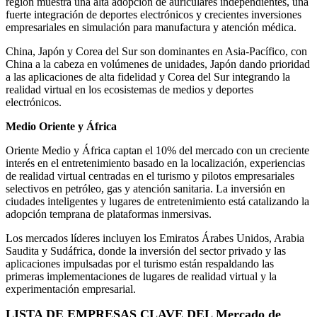
región muestra una alta adopción de auriculares independientes, una
fuerte integración de deportes electrónicos y crecientes inversiones
empresariales en simulación para manufactura y atención médica.
China, Japón y Corea del Sur son dominantes en Asia-Pacífico, con
China a la cabeza en volúmenes de unidades, Japón dando prioridad
a las aplicaciones de alta fidelidad y Corea del Sur integrando la
realidad virtual en los ecosistemas de medios y deportes
electrónicos.
Medio Oriente y África
Oriente Medio y África captan el 10% del mercado con un creciente
interés en el entretenimiento basado en la localización, experiencias
de realidad virtual centradas en el turismo y pilotos empresariales
selectivos en petróleo, gas y atención sanitaria. La inversión en
ciudades inteligentes y lugares de entretenimiento está catalizando la
adopción temprana de plataformas inmersivas.
Los mercados líderes incluyen los Emiratos Árabes Unidos, Arabia
Saudita y Sudáfrica, donde la inversión del sector privado y las
aplicaciones impulsadas por el turismo están respaldando las
primeras implementaciones de lugares de realidad virtual y la
experimentación empresarial.
LISTA DE EMPRESAS CLAVE DEL Mercado de