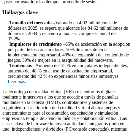
gasto por usuario y los tiempos promedio de sesión.
Hallazgos clave
Tamaño del mercado –
Valorado en 4,92 mil millones de
dólares en 2025, se espera que alcance los 84,62 mil millones de
dólares en 2034, creciendo a una tasa compuesta anual del
37,2%.
Impulsores de crecimiento –
65% de aceleración en la adopción
por parte de los consumidores, 50% de aumento en la
implementación empresarial, 40% de expansión del contenido de
juegos, 30% de mejora en la asequibilidad del hardware.
Tendencias –
Aumento del 55 % en auriculares independientes,
aumento del 48 % en el uso de capacitación empresarial,
crecimiento del 42 % en experiencias minoristas inmersivas.
Leer más..
La tecnología de realidad virtual (VR) crea entornos digitales
totalmente inmersivos a los que se accede a través de pantallas
montadas en la cabeza (HMD), controladores y sistemas de
seguimiento. La adopción de la realidad virtual abarca juegos y
entretenimiento para el consumidor, capacitación y simulación
empresarial, terapia de atención médica y colaboración virtual. Las
clases clave de hardware incluyen auriculares integrados (todo en
uno, independientes) y divididos (PC/consola conectada), mientras