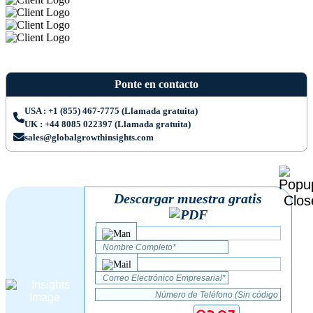
Ponte en contacto
USA : +1 (855) 467-7775 (Llamada gratuita)
UK : +44 8085 022397 (Llamada gratuita)
sales@globalgrowthinsights.com
Descargar muestra gratis