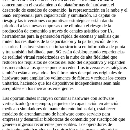
concentran en el escalamiento de plataformas de hardware, el
desarrollo de estudios de contenido, la representación en la nube y el
SaaS empresarial para capacitación y simulación. El capital de
riesgo y las inversiones corporativas estratégicas están dando
prioridad a las nuevas empresas que eliminan el riesgo de la
producción de contenido a través de canales asistidos por IA,
herramientas para la generación rápida de escenas y análisis que
miden los resultados de la capacitación y la participación de los
usuarios. Las inversiones en infraestructura en informática de punta
y transmisión habilitada para 5G están desbloqueando experiencias
de realidad virtual renderizadas en la nube de alta fidelidad que
reducen los requisitos de costos del lado del dispositivo y expanden
los mercados a los que se puede acceder. Los inversores estratégicos
también están apoyando a los fabricantes de equipos originales de
hardware para ampliar los volúmenes de fábrica y reducir los costos
unitarios, haciendo que los dispositivos independientes sean más
asequibles en los mercados emergentes.
Las oportunidades incluyen combinar hardware con software
verticalizado (por ejemplo, paquetes de capacitación en atención
médica o simuladores de mantenimiento industrial), establecer
modelos de arrendamiento de hardware como servicio para
empresas y desarrollar bibliotecas de contenido por suscripción que
generen ingresos recurrentes predecibles. Los operadores de
entretenimiento basados ​​en la ubicación y las marcas minoristas