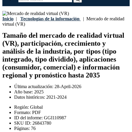
Inicio
|
Tecnologías de la información
|
Mercado de realidad
virtual (VR)
Tamaño del mercado de realidad virtual
(VR), participación, crecimiento y
análisis de la industria, por tipos (tipo
integrado, tipo dividido), aplicaciones
(consumidor, comercial) e información
regional y pronóstico hasta 2035
Última actualización:
28-April-2026
Año base:
2025
Datos históricos:
2021-2024
Región:
Global
Formato:
PDF
ID del informe:
GGI110987
SKU ID:
26843780
Páginas:
76