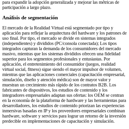
para expandir la adopción generalizada y mejorar las métricas de
participación a largo plazo.
Análisis de segmentación
El mercado de la Realidad Virtual está segmentado por tipo y
aplicación para reflejar la arquitectura del hardware y los patrones de
uso final. Por tipo, el mercado se divide en sistemas integrados
(independientes) y divididos (PC/consola conectada); Los tipos
integrados capturan la demanda de los consumidores del mercado
masivo, mientras que los sistemas divididos ofrecen una fidelidad
superior para los segmentos profesionales y entusiastas. Por
aplicación, el entretenimiento del consumidor (juegos, realidad
virtual social, fitness) sigue siendo el mayor impulsor de volumen,
mientras que las aplicaciones comerciales (capacitación empresarial,
simulación, diseño y atención médica) son de mayor valor y
muestran un crecimiento más rápido de los contratos B2B. Los
fabricantes de dispositivos, los estudios de contenido y los
integradores empresariales adaptan sus ofertas: los OEM se centran
en la economía de la plataforma de hardware y las herramientas para
desarrolladores, los estudios de contenido priorizan las experiencias
inmersivas basadas en IP y los proveedores empresariales combinan
hardware, software y servicios para lograr un retorno de la inversión
predecible en implementaciones de capacitación y simulación.