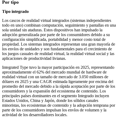
Por tipo
Tipo integrado
Los cascos de realidad virtual integrados (sistemas independientes
todo en uno) combinan computación, seguimiento y pantallas en una
sola unidad sin ataduras. Estos dispositivos han impulsado la
adopción generalizada por parte de los consumidores debido a su
configuración simplificada, portabilidad y menor costo total de
propiedad. Los sistemas integrados representan una gran mayoría de
los envíos de unidades y son fundamentales para el crecimiento de
los juegos casuales de realidad virtual, la realidad virtual social y las
aplicaciones de productividad livianas.
Integrated Type tuvo la mayor participación en 2025, representando
aproximadamente el 62% del mercado mundial de hardware de
realidad virtual con un tamaño de mercado de 3.050 millones de
dólares en 2025 y una CAGR estimada ligeramente por encima del
promedio del mercado debido a la rápida aceptación por parte de los
consumidores y la expansión del ecosistema de contenido. Los
principales países dominantes en el segmento Integrado incluyen
Estados Unidos, China y Japón, donde los sólidos canales
minoristas, los ecosistemas de contenido y la adopción temprana por
parte de los consumidores impulsan los envíos de volumen y la
actividad de los desarrolladores locales.