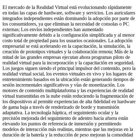
El mercado de la Realidad Virtual está evolucionando rápidamente
en todas las capas de hardware, software y servicios. Los auriculares
integrados independientes están dominando la adopción por parte de
los consumidores, ya que eliminan la necesidad de consolas o PC
externas; Los envíos independientes han aumentado
significativamente debido a la configuración simplificada y al menor
costo total de propiedad para los usuarios ocasionales. La adopción
empresarial se está acelerando en la capacitación, la simulación, la
creación de prototipos virtuales y la colaboración remota; Más de la
mitad de las grandes empresas ejecutan ahora programas piloto de
realidad virtual para la incorporación y la capacitación en seguridad.
Los juegos siguen siendo el principal impulsor del contenido, pero la
realidad virtual social, los eventos virtuales en vivo y los lugares de
entretenimiento basados ​​en la ubicación están generando tiempos de
sesión incrementales significativos y vías de monetización. Los
motores de contenido multiplataforma y las experiencias de realidad
virtual transmitidas en la nube están reduciendo la fragmentación de
los dispositivos al permitir experiencias de alta fidelidad en hardware
de gama baja a través de renderizado de borde y transmisión
adaptativa. La tecnología háptica, el seguimiento ocular y la
precisión mejorada del seguimiento de adentro hacia afuera están
elevando los puntos de referencia de inmersión y permitiendo
modelos de interacción más realistas, mientras que las mejoras en la
duración de la batería y la reducción de peso mejoran la comodidad