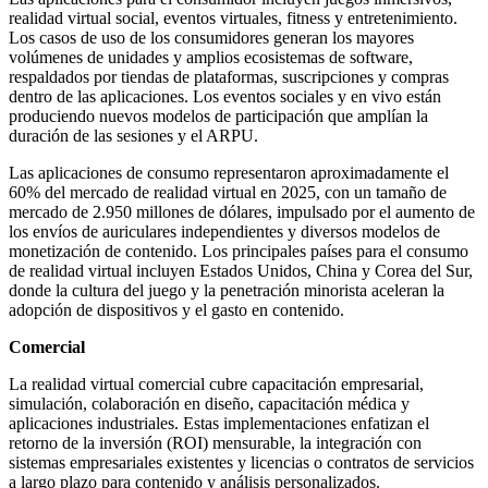
realidad virtual social, eventos virtuales, fitness y entretenimiento.
Los casos de uso de los consumidores generan los mayores
volúmenes de unidades y amplios ecosistemas de software,
respaldados por tiendas de plataformas, suscripciones y compras
dentro de las aplicaciones. Los eventos sociales y en vivo están
produciendo nuevos modelos de participación que amplían la
duración de las sesiones y el ARPU.
Las aplicaciones de consumo representaron aproximadamente el
60% del mercado de realidad virtual en 2025, con un tamaño de
mercado de 2.950 millones de dólares, impulsado por el aumento de
los envíos de auriculares independientes y diversos modelos de
monetización de contenido. Los principales países para el consumo
de realidad virtual incluyen Estados Unidos, China y Corea del Sur,
donde la cultura del juego y la penetración minorista aceleran la
adopción de dispositivos y el gasto en contenido.
Comercial
La realidad virtual comercial cubre capacitación empresarial,
simulación, colaboración en diseño, capacitación médica y
aplicaciones industriales. Estas implementaciones enfatizan el
retorno de la inversión (ROI) mensurable, la integración con
sistemas empresariales existentes y licencias o contratos de servicios
a largo plazo para contenido y análisis personalizados.