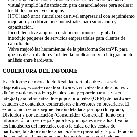
virtual y amplió la financiación para desarrolladores para acelerar
los títulos inmersivos propios.
HTC lanzó unos auriculares de nivel empresarial con seguimiento
mejorado y certificaciones industriales para simulación y
capacitación.
Pico Interactive amplió la distribución minorista global e
introdujo paquetes de servicios empresariales para clientes de
capacitación.
Valve mejoró las herramientas de la plataforma SteamVR para
que los desarrolladores faciliten la publicación y la integración de
análisis entre hardware.
COBERTURA DEL INFORME
Este informe de mercado de Realidad virtual cubre clases de
dispositivos, ecosistemas de software, verticales de aplicaciones y
dinámicas de mercado regionales para proporcionar una visión
integral para fabricantes de equipos originales (OEM) de hardware,
estudios de contenido, compradores e inversores empresariales. El
estudio incluye una segmentación detallada por tipo (Integrado,
Dividido) y por aplicación (Consumidor, Comercial), junto con
información a nivel de país para los principales mercados. Evalúa
los impulsores del mercado, como la caída de los costos de
hardware, la adopción de capacitación empresarial y la proliferación
de contenido, al tiempo que evalúa restricciones que incluyen