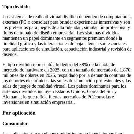
Tipo dividido
Los sistemas de realidad virtual dividida dependen de computadoras
externas (PC o consolas) para brindar experiencias inmersivas y son
los preferidos para juegos de alta fidelidad, simulación profesional y
flujos de trabajo de diseño empresarial. Los sistemas divididos
mantienen un papel dominante en segmentos premium donde la
fidelidad gráfica y las interacciones de baja latencia son esenciales
para aplicaciones de simulación, capacitación industrial y revisión de
diseños.
El tipo dividido representó alrededor del 38% de la cuota de
mercado de hardware en 2025, con un tamaño de mercado de 1.870
millones de dólares en 2025, respaldado por la demanda continua de
los deportes electrónicos, las suites de simulación profesionales y las
salas de juegos de realidad virtual. Los países dominantes para los
sistemas divididos incluyen Estados Unidos, Corea del Sur y
Alemania, lo que refleja fuertes mercados de PC/consolas e
inversiones en simulación empresarial.
Por aplicación
Consumidor
Las aplicaciones para el consumidor incluyen juegos inmersivos,