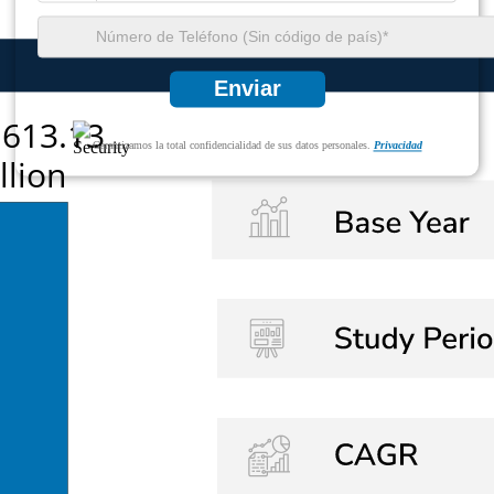
Enviar
Garantizamos la total confidencialidad de sus datos personales.
Privacidad