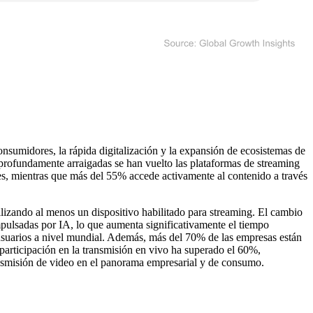
nsumidores, la rápida digitalización y la expansión de ecosistemas de
n profundamente arraigadas se han vuelto las plataformas de streaming
les, mientras que más del 55% accede activamente al contenido a través
ilizando al menos un dispositivo habilitado para streaming. El cambio
ulsadas por IA, lo que aumenta significativamente el tiempo
usuarios a nivel mundial. Además, más del 70% de las empresas están
 participación en la transmisión en vivo ha superado el 60%,
ransmisión de video en el panorama empresarial y de consumo.