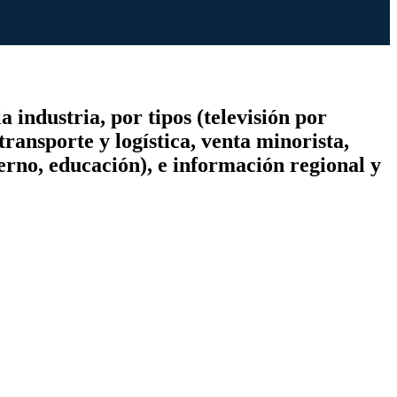
 industria, por tipos (televisión por
transporte y logística, venta minorista,
erno, educación), e información regional y