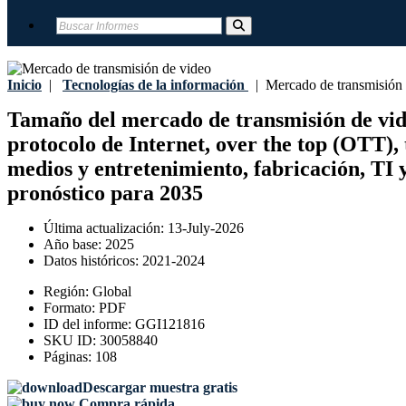
Inicio
|
Tecnologías de la información
|
Mercado de transmisión 
Tamaño del mercado de transmisión de video,
protocolo de Internet, over the top (OTT), 
medios y entretenimiento, fabricación, TI 
pronóstico para 2035
Última actualización:
13-July-2026
Año base:
2025
Datos históricos:
2021-2024
Región:
Global
Formato:
PDF
ID del informe:
GGI121816
SKU ID:
30058840
Páginas:
108
Descargar muestra gratis
Compra rápida