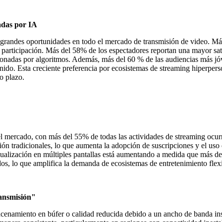
adas por IA
 grandes oportunidades en todo el mercado de transmisión de video. Más
participación. Más del 58% de los espectadores reportan una mayor sati
ionadas por algoritmos. Además, más del 60 % de las audiencias más jóv
nido. Esta creciente preferencia por ecosistemas de streaming hiperpers
o plazo.
 mercado, con más del 55% de todas las actividades de streaming ocurr
ión tradicionales, lo que aumenta la adopción de suscripciones y el uso 
ualización en múltiples pantallas está aumentando a medida que más de
s, lo que amplifica la demanda de ecosistemas de entretenimiento flex
ransmisión"
namiento en búfer o calidad reducida debido a un ancho de banda insufi