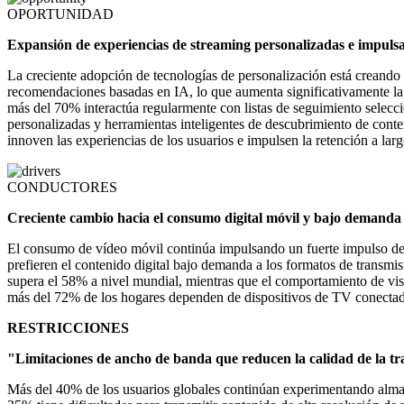
OPORTUNIDAD
Expansión de experiencias de streaming personalizadas e impuls
La creciente adopción de tecnologías de personalización está creando
recomendaciones basadas en IA, lo que aumenta significativamente la 
más del 70% interactúa regularmente con listas de seguimiento selecc
personalizadas y herramientas inteligentes de descubrimiento de conte
innoven las experiencias de los usuarios e impulsen la retención a larg
CONDUCTORES
Creciente cambio hacia el consumo digital móvil y bajo demanda
El consumo de vídeo móvil continúa impulsando un fuerte impulso del
prefieren el contenido digital bajo demanda a los formatos de transmis
supera el 58% a nivel mundial, mientras que el comportamiento de vis
más del 72% de los hogares dependen de dispositivos de TV conectado
RESTRICCIONES
"Limitaciones de ancho de banda que reducen la calidad de la t
Más del 40% de los usuarios globales continúan experimentando almace