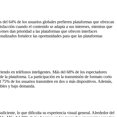
 del 64% de los usuarios globales prefieren plataformas que ofrezcan
sfacción cuando el contenido se adapta a sus intereses, mientras que
enes dan prioridad a las plataformas que ofrecen interfaces
onalizados fortalece las oportunidades para que las plataformas
iendo en teléfonos inteligentes. Más del 68% de los espectadores
de la plataforma. La participación en la transmisión de formato corto
l 75% de los usuarios transmiten en dos o más dispositivos. Además,
ibles y bajo demanda.
ciente, lo que dificulta su experiencia visual general. Alrededor del