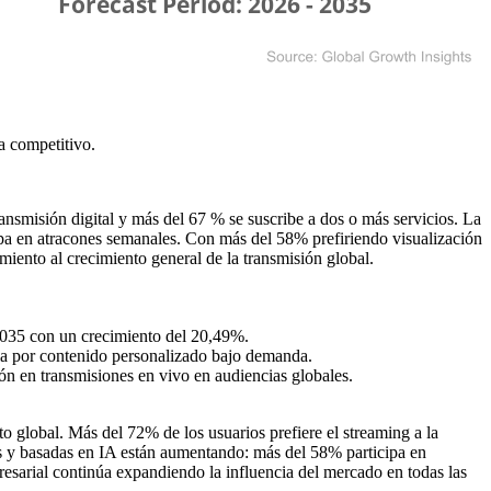
a competitivo
.
smisión digital y más del 67 % se suscribe a dos o más servicios. La
ipa en atracones semanales. Con más del 58% prefiriendo visualización
iento al crecimiento general de la transmisión global.
2035 con un crecimiento del 20,49%.
ia por contenido personalizado bajo demanda.
n en transmisiones en vivo en audiencias globales.
 global. Más del 72% de los usuarios prefiere el streaming a la
vas y basadas en IA están aumentando: más del 58% participa en
resarial continúa expandiendo la influencia del mercado en todas las