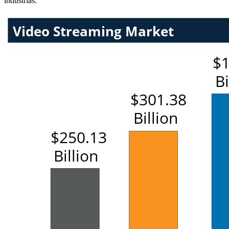
industrias.