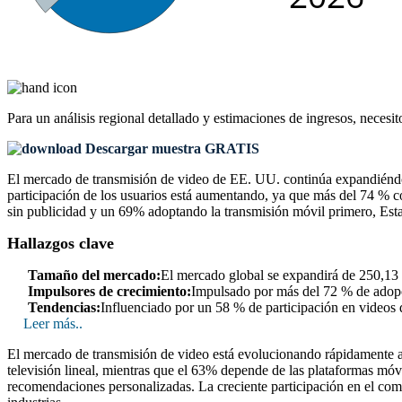
Para un análisis regional detallado y estimaciones de ingresos, necesit
Descargar muestra GRATIS
El mercado de transmisión de video de EE. UU. continúa expandiéndos
participación de los usuarios está aumentando, ya que más del 74 % c
sin publicidad y un 69% adoptando la transmisión móvil primero, Esta
Hallazgos clave
Tamaño del mercado:
El mercado global se expandirá de 250,13 
Impulsores de crecimiento:
Impulsado por más del 72 % de adopci
Tendencias:
Influenciado por un 58 % de participación en videos
Leer más..
El mercado de transmisión de video está evolucionando rápidamente a 
televisión lineal, mientras que el 63% depende de las plataformas móv
recomendaciones personalizadas. La creciente participación en el come