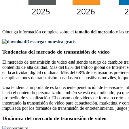
Obtenga información completa sobre el
tamaño del mercado
y las
t
Descargar muestra gratis
Tendencias del mercado de transmisión de vídeo
El mercado de transmisión de video está siendo testigo de cambios tra
contenido de alta calidad. Más del 82% del tráfico global de Internet
en la actividad digital cotidiana. Más del 68% de los usuarios prefie
de aplicaciones de transmisión basadas en dispositivos móviles, lo que
Una tendencia importante es la creciente penetración de televisores i
hacia el contenido personalizado también se está expandiendo, ya qu
promedio de visualización. El consumo de vídeos de formato corto ta
integrando la transmisión de video para capacitación, marketing y com
impulsada por los formatos de transmisión de entretenimiento, juegos
Dinámica del mercado de transmisión de video