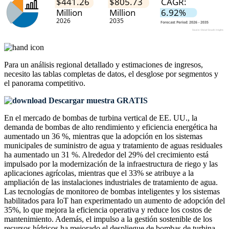
Para un análisis regional detallado y estimaciones de ingresos,
necesito las
tablas completas de datos, el desglose por segmentos y
el panorama competitivo
.
Descargar muestra GRATIS
En el mercado de bombas de turbina vertical de EE. UU., la
demanda de bombas de alto rendimiento y eficiencia energética ha
aumentado un 36 %, mientras que la adopción en los sistemas
municipales de suministro de agua y tratamiento de aguas residuales
ha aumentado un 31 %. Alrededor del 29% del crecimiento está
impulsado por la modernización de la infraestructura de riego y las
aplicaciones agrícolas, mientras que el 33% se atribuye a la
ampliación de las instalaciones industriales de tratamiento de agua.
Las tecnologías de monitoreo de bombas inteligentes y los sistemas
habilitados para IoT han experimentado un aumento de adopción del
35%, lo que mejora la eficiencia operativa y reduce los costos de
mantenimiento. Además, el impulso a la gestión sostenible de los
recursos hídricos ha mejorado el despliegue de bombas de turbina