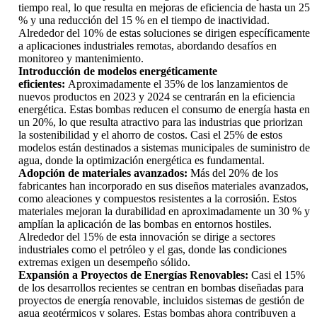
tiempo real, lo que resulta en mejoras de eficiencia de hasta un 25
% y una reducción del 15 % en el tiempo de inactividad.
Alrededor del 10% de estas soluciones se dirigen específicamente
a aplicaciones industriales remotas, abordando desafíos en
monitoreo y mantenimiento.
Introducción de modelos energéticamente
eficientes:
Aproximadamente el 35% de los lanzamientos de
nuevos productos en 2023 y 2024 se centrarán en la eficiencia
energética. Estas bombas reducen el consumo de energía hasta en
un 20%, lo que resulta atractivo para las industrias que priorizan
la sostenibilidad y el ahorro de costos. Casi el 25% de estos
modelos están destinados a sistemas municipales de suministro de
agua, donde la optimización energética es fundamental.
Adopción de materiales avanzados:
Más del 20% de los
fabricantes han incorporado en sus diseños materiales avanzados,
como aleaciones y compuestos resistentes a la corrosión. Estos
materiales mejoran la durabilidad en aproximadamente un 30 % y
amplían la aplicación de las bombas en entornos hostiles.
Alrededor del 15% de esta innovación se dirige a sectores
industriales como el petróleo y el gas, donde las condiciones
extremas exigen un desempeño sólido.
Expansión a Proyectos de Energías Renovables:
Casi el 15%
de los desarrollos recientes se centran en bombas diseñadas para
proyectos de energía renovable, incluidos sistemas de gestión de
agua geotérmicos y solares. Estas bombas ahora contribuyen a