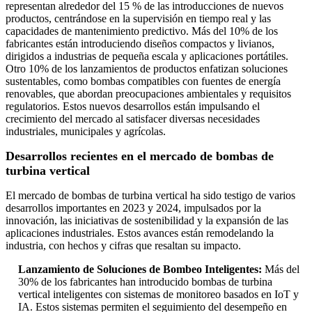
representan alrededor del 15 % de las introducciones de nuevos
productos, centrándose en la supervisión en tiempo real y las
capacidades de mantenimiento predictivo. Más del 10% de los
fabricantes están introduciendo diseños compactos y livianos,
dirigidos a industrias de pequeña escala y aplicaciones portátiles.
Otro 10% de los lanzamientos de productos enfatizan soluciones
sustentables, como bombas compatibles con fuentes de energía
renovables, que abordan preocupaciones ambientales y requisitos
regulatorios. Estos nuevos desarrollos están impulsando el
crecimiento del mercado al satisfacer diversas necesidades
industriales, municipales y agrícolas.
Desarrollos recientes en el mercado de bombas de
turbina vertical
El mercado de bombas de turbina vertical ha sido testigo de varios
desarrollos importantes en 2023 y 2024, impulsados ​​por la
innovación, las iniciativas de sostenibilidad y la expansión de las
aplicaciones industriales. Estos avances están remodelando la
industria, con hechos y cifras que resaltan su impacto.
Lanzamiento de Soluciones de Bombeo Inteligentes:
Más del
30% de los fabricantes han introducido bombas de turbina
vertical inteligentes con sistemas de monitoreo basados ​​en IoT y
IA. Estos sistemas permiten el seguimiento del desempeño en