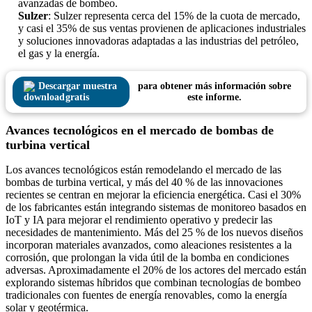
avanzadas de bombeo.
Sulzer
: Sulzer representa cerca del 15% de la cuota de mercado,
y casi el 35% de sus ventas provienen de aplicaciones industriales
y soluciones innovadoras adaptadas a las industrias del petróleo,
el gas y la energía.
Descargar muestra
para obtener más información sobre
gratis
este informe.
Avances tecnológicos en el mercado de bombas de
turbina vertical
Los avances tecnológicos están remodelando el mercado de las
bombas de turbina vertical, y más del 40 % de las innovaciones
recientes se centran en mejorar la eficiencia energética. Casi el 30%
de los fabricantes están integrando sistemas de monitoreo basados ​​en
IoT y IA para mejorar el rendimiento operativo y predecir las
necesidades de mantenimiento. Más del 25 % de los nuevos diseños
incorporan materiales avanzados, como aleaciones resistentes a la
corrosión, que prolongan la vida útil de la bomba en condiciones
adversas. Aproximadamente el 20% de los actores del mercado están
explorando sistemas híbridos que combinan tecnologías de bombeo
tradicionales con fuentes de energía renovables, como la energía
solar y geotérmica.