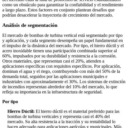
como un obstáculo para garantizar la confiabilidad y el rendimiento
a largo plazo. Estos factores en conjunto plantean desafíos que
podrían desacelerar la trayectoria de crecimiento del mercado.
Análisis de segmentación
El mercado de bombas de turbina vertical está segmentado por tipo
y aplicación, y cada segmento desempeña un papel fundamental en
el impulso de la dinámica del mercado. Por tipo, el hierro dúctil y el
acero inoxidable tienen una participación combinada superior al
60%, impulsados ​​por su durabilidad y resistencia a la corrosión.
Otros materiales, que representan casi el 20%, atienden a
aplicaciones específicas con requisitos específicos. Por aplicación,
dominan el agua y el riego, contribuyendo con más del 50% de la
demanda total, seguidos por las aplicaciones municipales e
industriales con aproximadamente el 30%. Los sistemas de extinción
de incendios representan alrededor del 10% del mercado, lo que
refleja su importancia en la infraestructura de seguridad.
Por tipo
Hierro Dúctil:
El hierro dúctil es el material preferido para las
bombas de turbina verticales y representa casi el 40% del
mercado. Su alta resistencia a la tracción y su rentabilidad lo
hacen adecuado para aplicaciones agrícolas y municipales. Más