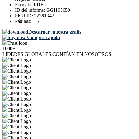
Formato:
PDF
ID del informe:
GGI105650
SKU ID:
22381342
Páginas:
112
Descargar muestra gratis
Compra rápida
1000+
LÍDERES GLOBALES CONFÍAN EN NOSOTROS