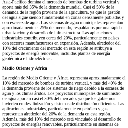
Asia-Pacífico domina el mercado de bombas de turbina vertical y
aporta más del 35% de la demanda mundial. Casi el 50% de la
demanda de la región proviene de la agricultura, ya que la gestión
del agua sigue siendo fundamental en zonas densamente pobladas y
con escasez de agua. Los sistemas de agua municipales representan
aproximadamente el 25% del mercado, respaldados por una rápida
urbanización y desarrollo de infraestructura. Las aplicaciones
industriales contribuyen cerca del 20%, particularmente en países
con sectores manufactureros en expansión. Además, alrededor del
10% del crecimiento del mercado en esta región se atribuye a
proyectos de energía renovable, incluidas plantas de energía
geotérmica e hidroeléctrica.
Medio Oriente y África
La región de Medio Oriente y África representa aproximadamente el
10% del mercado de bombas de turbina vertical, y más del 40% de
la demanda proviene de los sistemas de riego debido a la escasez de
agua y los climas áridos. Los proyectos municipales de suministro
de agua aportan casi el 30% del mercado, ya que los gobiernos
invierten en desalinización y sistemas de distribución eficientes. Las
aplicaciones industriales, particularmente en petróleo y gas,
representan alrededor del 20% de la demanda en esta región.
Además, más del 10% del mercado está vinculado al desarrollo de
proyectos de energías renovables, particularmente en sistemas de