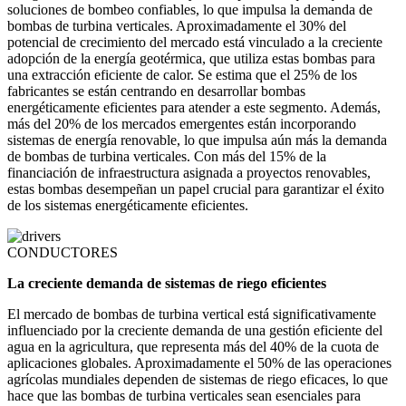
soluciones de bombeo confiables, lo que impulsa la demanda de
bombas de turbina verticales. Aproximadamente el 30% del
potencial de crecimiento del mercado está vinculado a la creciente
adopción de la energía geotérmica, que utiliza estas bombas para
una extracción eficiente de calor. Se estima que el 25% de los
fabricantes se están centrando en desarrollar bombas
energéticamente eficientes para atender a este segmento. Además,
más del 20% de los mercados emergentes están incorporando
sistemas de energía renovable, lo que impulsa aún más la demanda
de bombas de turbina verticales. Con más del 15% de la
financiación de infraestructura asignada a proyectos renovables,
estas bombas desempeñan un papel crucial para garantizar el éxito
de los sistemas energéticamente eficientes.
CONDUCTORES
La creciente demanda de sistemas de riego eficientes
El mercado de bombas de turbina vertical está significativamente
influenciado por la creciente demanda de una gestión eficiente del
agua en la agricultura, que representa más del 40% de la cuota de
aplicaciones globales. Aproximadamente el 50% de las operaciones
agrícolas mundiales dependen de sistemas de riego eficaces, lo que
hace que las bombas de turbina verticales sean esenciales para