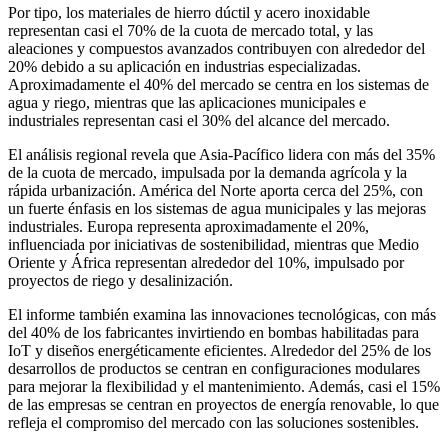
Por tipo, los materiales de hierro dúctil y acero inoxidable
representan casi el 70% de la cuota de mercado total, y las
aleaciones y compuestos avanzados contribuyen con alrededor del
20% debido a su aplicación en industrias especializadas.
Aproximadamente el 40% del mercado se centra en los sistemas de
agua y riego, mientras que las aplicaciones municipales e
industriales representan casi el 30% del alcance del mercado.
El análisis regional revela que Asia-Pacífico lidera con más del 35%
de la cuota de mercado, impulsada por la demanda agrícola y la
rápida urbanización. América del Norte aporta cerca del 25%, con
un fuerte énfasis en los sistemas de agua municipales y las mejoras
industriales. Europa representa aproximadamente el 20%,
influenciada por iniciativas de sostenibilidad, mientras que Medio
Oriente y África representan alrededor del 10%, impulsado por
proyectos de riego y desalinización.
El informe también examina las innovaciones tecnológicas, con más
del 40% de los fabricantes invirtiendo en bombas habilitadas para
IoT y diseños energéticamente eficientes. Alrededor del 25% de los
desarrollos de productos se centran en configuraciones modulares
para mejorar la flexibilidad y el mantenimiento. Además, casi el 15%
de las empresas se centran en proyectos de energía renovable, lo que
refleja el compromiso del mercado con las soluciones sostenibles.