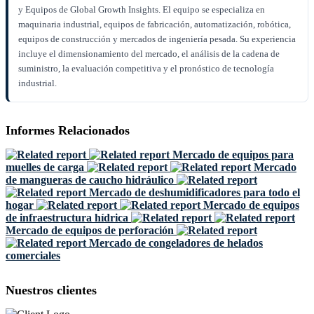
y Equipos de Global Growth Insights. El equipo se especializa en
maquinaria industrial, equipos de fabricación, automatización, robótica,
equipos de construcción y mercados de ingeniería pesada. Su experiencia
incluye el dimensionamiento del mercado, el análisis de la cadena de
suministro, la evaluación competitiva y el pronóstico de tecnología
industrial.
Informes Relacionados
Mercado de equipos para
muelles de carga
Mercado
de mangueras de caucho hidráulico
Mercado de deshumidificadores para todo el
hogar
Mercado de equipos
de infraestructura hídrica
Mercado de equipos de perforación
Mercado de congeladores de helados
comerciales
Nuestros clientes