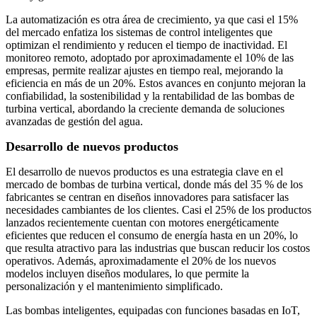
La automatización es otra área de crecimiento, ya que casi el 15%
del mercado enfatiza los sistemas de control inteligentes que
optimizan el rendimiento y reducen el tiempo de inactividad. El
monitoreo remoto, adoptado por aproximadamente el 10% de las
empresas, permite realizar ajustes en tiempo real, mejorando la
eficiencia en más de un 20%. Estos avances en conjunto mejoran la
confiabilidad, la sostenibilidad y la rentabilidad de las bombas de
turbina vertical, abordando la creciente demanda de soluciones
avanzadas de gestión del agua.
Desarrollo de nuevos productos
El desarrollo de nuevos productos es una estrategia clave en el
mercado de bombas de turbina vertical, donde más del 35 % de los
fabricantes se centran en diseños innovadores para satisfacer las
necesidades cambiantes de los clientes. Casi el 25% de los productos
lanzados recientemente cuentan con motores energéticamente
eficientes que reducen el consumo de energía hasta en un 20%, lo
que resulta atractivo para las industrias que buscan reducir los costos
operativos. Además, aproximadamente el 20% de los nuevos
modelos incluyen diseños modulares, lo que permite la
personalización y el mantenimiento simplificado.
Las bombas inteligentes, equipadas con funciones basadas en IoT,