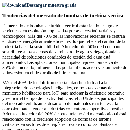
Descargar muestra gratis
Tendencias del mercado de bombas de turbina vertical
El mercado de bombas de turbina vertical está siendo testigo de
tendencias en evolución impulsadas por avances industriales y
tecnológicos. Más del 70% de las innovaciones recientes se centran
en diseños energéticamente eficientes, lo que refleja el cambio de la
industria hacia la sostenibilidad. Alrededor del 50% de la demanda
se atribuye a los sistemas de suministro de agua y riego, donde la
necesidad de soluciones confiables de gestión del agua está
aumentando. Las aplicaciones municipales representan cerca del
35% del mercado, influenciadas por la urbanización y el aumento de
la inversión en el desarrollo de infraestructura.
Más del 40% de los fabricantes están dando prioridad a la
integración de tecnologías inteligentes, como los sistemas de
monitoreo habilitados para IoT, para mejorar la eficiencia operativa
y reducir el tiempo de inactividad. Casi el 30% de los participantes
del mercado enfatizan el desarrollo de materiales resistentes a la
corrosión para atender a industrias con entornos operativos hostiles.
Además, alrededor del 20% del crecimiento del mercado global está
relacionado con la creciente adopción de bombas de turbina
verticales en sectores de energía renovable como las plantas de
energía geotérmica.