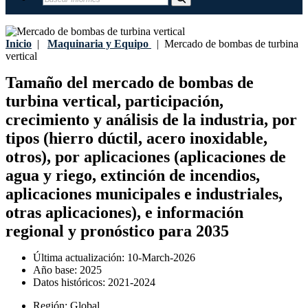
Inicio
|
Maquinaria y Equipo
|
Mercado de bombas de turbina
vertical
Tamaño del mercado de bombas de
turbina vertical, participación,
crecimiento y análisis de la industria, por
tipos (hierro dúctil, acero inoxidable,
otros), por aplicaciones (aplicaciones de
agua y riego, extinción de incendios,
aplicaciones municipales e industriales,
otras aplicaciones), e información
regional y pronóstico para 2035
Última actualización:
10-March-2026
Año base:
2025
Datos históricos:
2021-2024
Región:
Global