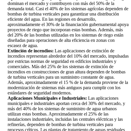
dominan el mercado y contribuyen con más del 50% de la
demanda total. Casi el 40% de los sistemas agrícolas dependen de
bombas de turbina verticales para garantizar una distribución
eficiente del agua. En las regiones en desarrollo,
aproximadamente el 30% de la financiación gubernamental apoya
proyectos de riego que incorporan estas bombas. Además, más
del 20% de las bombas utilizadas en los sistemas de riego están
diseñadas para operaciones de alta eficiencia en zonas con
escasez de agua.
Extinción de incendios:
Las aplicaciones de extinción de
incendios representan alrededor del 10% del mercado, impulsadas
por estrictas normas de seguridad en edificios industriales y
comerciales. Más del 25% de los sistemas de extinción de
incendios en construcciones de gran altura dependen de bombas
de turbina verticales para un suministro constante de agua.
Además, aproximadamente el 15 % de la demanda proviene de la
modernización de sistemas más antiguos para cumplir con los
estándares de seguridad modernos.
Aplicaciones Municipales e Industriales:
Las aplicaciones
municipales e industriales aportan cerca del 30% del mercado, y
más del 40% de los sistemas de suministro de agua urbanos
utilizan estas bombas. Aproximadamente el 25% de las
instalaciones industriales, incluidas las centrales eléctricas y las
refinerías, dependen de bombas de turbina verticales para
procesos críticos. Las plantas de tratamiento de aguas residuales