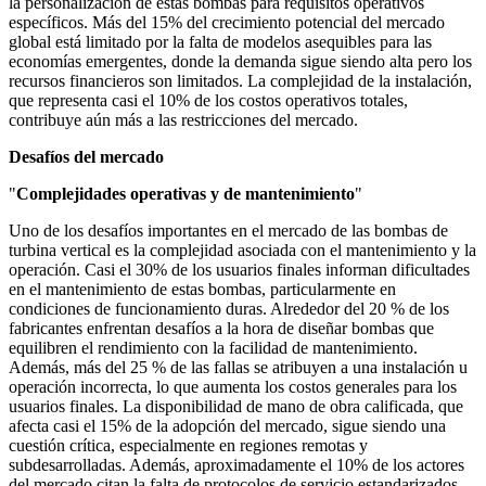
la personalización de estas bombas para requisitos operativos
específicos. Más del 15% del crecimiento potencial del mercado
global está limitado por la falta de modelos asequibles para las
economías emergentes, donde la demanda sigue siendo alta pero los
recursos financieros son limitados. La complejidad de la instalación,
que representa casi el 10% de los costos operativos totales,
contribuye aún más a las restricciones del mercado.
Desafíos del mercado
"
Complejidades operativas y de mantenimiento
"
Uno de los desafíos importantes en el mercado de las bombas de
turbina vertical es la complejidad asociada con el mantenimiento y la
operación. Casi el 30% de los usuarios finales informan dificultades
en el mantenimiento de estas bombas, particularmente en
condiciones de funcionamiento duras. Alrededor del 20 % de los
fabricantes enfrentan desafíos a la hora de diseñar bombas que
equilibren el rendimiento con la facilidad de mantenimiento.
Además, más del 25 % de las fallas se atribuyen a una instalación u
operación incorrecta, lo que aumenta los costos generales para los
usuarios finales. La disponibilidad de mano de obra calificada, que
afecta casi el 15% de la adopción del mercado, sigue siendo una
cuestión crítica, especialmente en regiones remotas y
subdesarrolladas. Además, aproximadamente el 10% de los actores
del mercado citan la falta de protocolos de servicio estandarizados