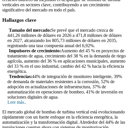
verticales en sectores clave, contribuyendo a un crecimiento
significativo del mercado en todo el país.
Hallazgos clave
Tamaño del mercado:
Se prevé que el mercado crezca de
441,26 millones de dólares en 2026 a 471,8 millones de dólares
en 2027, alcanzando los 805,73 millones de dólares en 2035,
registrando una tasa compuesta anual del 6,92%.
Impulsores de crecimiento:
Aumento del 45 % en proyectos de
tratamiento de agua, crecimiento del 38 % en la demanda de riego
agrícola, aumento del 36 % en aplicaciones municipales, aumento
del 33 % en el uso industrial, cambio del 42 % hacia la eficiencia
energética.
Tendencias:
44% de integración de monitoreo inteligente, 39%
de demanda de materiales resistentes a la corrosión, 52% de
adopción en actualizaciones de infraestructura, 37% de
automatización en operaciones de bombeo, 41% de inversión en
soluciones digitales de agua.
Leer más..
El mercado global de bombas de turbina vertical está evolucionando
rápidamente con un fuerte enfoque en la eficiencia energética, la
automatización y la transformación digital. Alrededor del 44% de las
instalaciones cuentan ahora con sistemas de monitorización