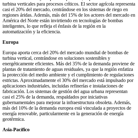
turbina verticales para procesos críticos. El sector agrícola representa
casi el 20% del mercado, centrándose en los sistemas de riego en
regiones áridas. Además, más del 15% de los actores del mercado en
América del Norte están invirtiendo en tecnologías de bombas
inteligentes, lo que refleja el énfasis de la región en la
automatización y la eficiencia.
Europa
Europa aporta cerca del 20% del mercado mundial de bombas de
turbina vertical, centrándose en soluciones sostenibles y
energéticamente eficientes. Más del 35% de la demanda proviene de
plantas de tratamiento de aguas residuales, ya que la región enfatiza
la protección del medio ambiente y el cumplimiento de regulaciones
estrictas. Aproximadamente el 30% del mercado está impulsado por
aplicaciones industriales, incluidas refinerías e instalaciones de
fabricación. Los sistemas de gestión del agua urbana representan
casi el 25% de la demanda, respaldados por iniciativas
gubernamentales para mejorar la infraestructura obsoleta. Además,
más del 10% de la demanda europea está vinculada a proyectos de
energía renovable, particularmente en la generación de energía
geotérmica.
Asia-Pacífico