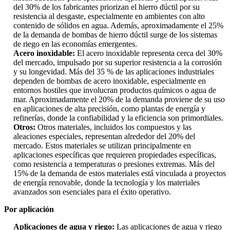
del 30% de los fabricantes priorizan el hierro dúctil por su
resistencia al desgaste, especialmente en ambientes con alto
contenido de sólidos en agua. Además, aproximadamente el 25%
de la demanda de bombas de hierro dúctil surge de los sistemas
de riego en las economías emergentes.
Acero inoxidable:
El acero inoxidable representa cerca del 30%
del mercado, impulsado por su superior resistencia a la corrosión
y su longevidad. Más del 35 % de las aplicaciones industriales
dependen de bombas de acero inoxidable, especialmente en
entornos hostiles que involucran productos químicos o agua de
mar. Aproximadamente el 20% de la demanda proviene de su uso
en aplicaciones de alta precisión, como plantas de energía y
refinerías, donde la confiabilidad y la eficiencia son primordiales.
Otros:
Otros materiales, incluidos los compuestos y las
aleaciones especiales, representan alrededor del 20% del
mercado. Estos materiales se utilizan principalmente en
aplicaciones específicas que requieren propiedades específicas,
como resistencia a temperaturas o presiones extremas. Más del
15% de la demanda de estos materiales está vinculada a proyectos
de energía renovable, donde la tecnología y los materiales
avanzados son esenciales para el éxito operativo.
Por aplicación
Aplicaciones de agua y riego:
Las aplicaciones de agua y riego