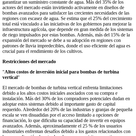
garantizar un suministro constante de agua. Más del 35% de los
actores del mercado están invirtiendo activamente en diseños de
bombas avanzados para satisfacer las crecientes necesidades de las
regiones con escasez de agua. Se estima que el 25% del crecimiento
total está vinculado a las iniciativas de los gobiernos para mejorar la
infraestructura agrícola, que depende en gran medida de los sistemas
de riego impulsados ​​por estas bombas. Además, más del 15% de la
expansión del mercado se debe a su adopción en regiones con
patrones de lluvia impredecibles, donde el uso eficiente del agua es
crucial para el rendimiento de los cultivos.
Restricciones del mercado
"
Altos costos de inversión inicial para bombas de turbina
vertical
"
El mercado de bombas de turbina vertical enfrenta limitaciones
debido a los altos costos iniciales asociados con su compra e
instalación. Más del 30% de los compradores potenciales dudan en
adoptar estos sistemas debido al importante gasto de capital
requerido. Alrededor del 20% de las industrias y granjas de pequeña
escala se ven disuadidas por el acceso limitado a opciones de
financiación, lo que dificulta su capacidad de invertir en equipos
avanzados. Además, aproximadamente el 25 % de los usuarios
industriales enfrentan desafíos debido a los gastos relacionados con