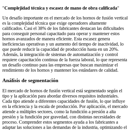
"
Complejidad técnica y escasez de mano de obra calificada
"
Un desafío importante en el mercado de los hornos de fusión vertical
es la complejidad técnica que exige operadores altamente
calificados. Casi el 38% de los fabricantes destacan las dificultades
para conseguir personal capacitado para operar y mantener estos
hornos avanzados de manera eficiente. Esta escasez genera
ineficiencias operativas y un aumento del tiempo de inactividad, lo
que puede reducir la capacidad de producción hasta en un 20%.
Además, la integración de sistemas de automatización y control
requiere capacitación continua de la fuerza laboral, lo que representa
un desafío continuo para las empresas que buscan maximizar el
rendimiento de los hornos y mantener los estándares de calidad.
Análisis de segmentación
El mercado de hornos de fusión vertical está segmentado según el
tipo y la aplicación para abordar diversos requisitos industriales.
Cada tipo atiende a diferentes capacidades de fusión, lo que influye
en la eficiencia y la escala de producción. Por aplicación, el mercado
atiende a múltiples sectores, como la fundición a presión a alta
presión y la fundición por gravedad, con distintas necesidades de
proceso. Comprender estos segmentos ayuda a los fabricantes a
adaptar las soluciones a las demandas de la industria, optimizando el