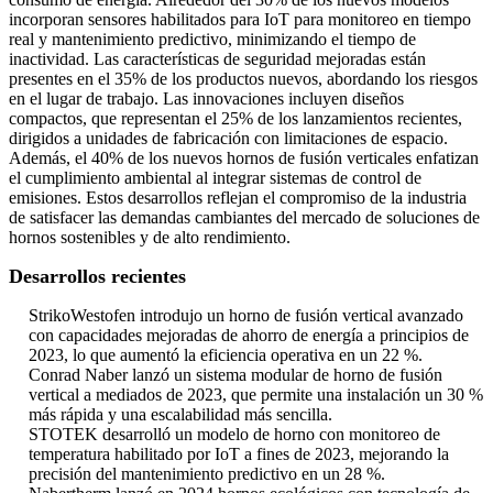
incorporan sensores habilitados para IoT para monitoreo en tiempo
real y mantenimiento predictivo, minimizando el tiempo de
inactividad. Las características de seguridad mejoradas están
presentes en el 35% de los productos nuevos, abordando los riesgos
en el lugar de trabajo. Las innovaciones incluyen diseños
compactos, que representan el 25% de los lanzamientos recientes,
dirigidos a unidades de fabricación con limitaciones de espacio.
Además, el 40% de los nuevos hornos de fusión verticales enfatizan
el cumplimiento ambiental al integrar sistemas de control de
emisiones. Estos desarrollos reflejan el compromiso de la industria
de satisfacer las demandas cambiantes del mercado de soluciones de
hornos sostenibles y de alto rendimiento.
Desarrollos recientes
StrikoWestofen introdujo un horno de fusión vertical avanzado
con capacidades mejoradas de ahorro de energía a principios de
2023, lo que aumentó la eficiencia operativa en un 22 %.
Conrad Naber lanzó un sistema modular de horno de fusión
vertical a mediados de 2023, que permite una instalación un 30 %
más rápida y una escalabilidad más sencilla.
STOTEK desarrolló un modelo de horno con monitoreo de
temperatura habilitado por IoT a fines de 2023, mejorando la
precisión del mantenimiento predictivo en un 28 %.