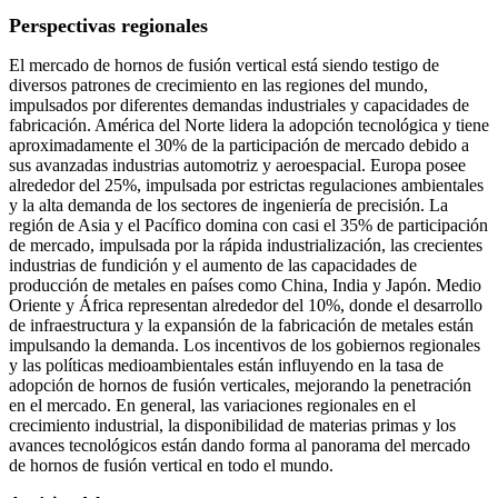
Perspectivas regionales
El mercado de hornos de fusión vertical está siendo testigo de
diversos patrones de crecimiento en las regiones del mundo,
impulsados ​​por diferentes demandas industriales y capacidades de
fabricación. América del Norte lidera la adopción tecnológica y tiene
aproximadamente el 30% de la participación de mercado debido a
sus avanzadas industrias automotriz y aeroespacial. Europa posee
alrededor del 25%, impulsada por estrictas regulaciones ambientales
y la alta demanda de los sectores de ingeniería de precisión. La
región de Asia y el Pacífico domina con casi el 35% de participación
de mercado, impulsada por la rápida industrialización, las crecientes
industrias de fundición y el aumento de las capacidades de
producción de metales en países como China, India y Japón. Medio
Oriente y África representan alrededor del 10%, donde el desarrollo
de infraestructura y la expansión de la fabricación de metales están
impulsando la demanda. Los incentivos de los gobiernos regionales
y las políticas medioambientales están influyendo en la tasa de
adopción de hornos de fusión verticales, mejorando la penetración
en el mercado. En general, las variaciones regionales en el
crecimiento industrial, la disponibilidad de materias primas y los
avances tecnológicos están dando forma al panorama del mercado
de hornos de fusión vertical en todo el mundo.