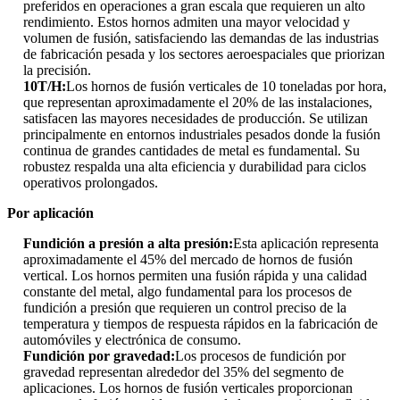
preferidos en operaciones a gran escala que requieren un alto
rendimiento. Estos hornos admiten una mayor velocidad y
volumen de fusión, satisfaciendo las demandas de las industrias
de fabricación pesada y los sectores aeroespaciales que priorizan
la precisión.
10T/H:
Los hornos de fusión verticales de 10 toneladas por hora,
que representan aproximadamente el 20% de las instalaciones,
satisfacen las mayores necesidades de producción. Se utilizan
principalmente en entornos industriales pesados ​​donde la fusión
continua de grandes cantidades de metal es fundamental. Su
robustez respalda una alta eficiencia y durabilidad para ciclos
operativos prolongados.
Por aplicación
Fundición a presión a alta presión:
Esta aplicación representa
aproximadamente el 45% del mercado de hornos de fusión
vertical. Los hornos permiten una fusión rápida y una calidad
constante del metal, algo fundamental para los procesos de
fundición a presión que requieren un control preciso de la
temperatura y tiempos de respuesta rápidos en la fabricación de
automóviles y electrónica de consumo.
Fundición por gravedad:
Los procesos de fundición por
gravedad representan alrededor del 35% del segmento de
aplicaciones. Los hornos de fusión verticales proporcionan