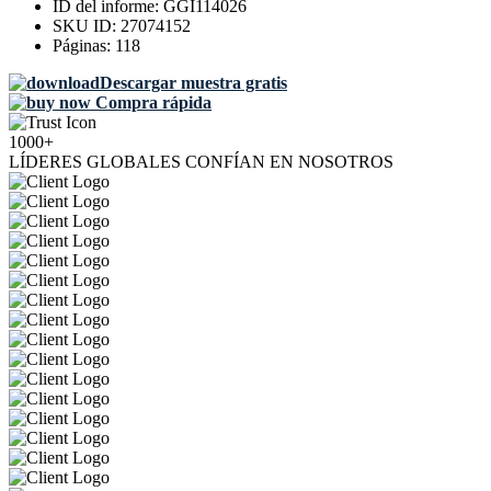
ID del informe:
GGI114026
SKU ID:
27074152
Páginas:
118
Descargar muestra gratis
Compra rápida
1000+
LÍDERES GLOBALES CONFÍAN EN NOSOTROS