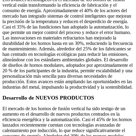
vertical están transformando la eficiencia de fabricación y el
consumo de energía. Aproximadamente el 40% de los actores del
mercado han integrado sistemas de control inteligentes que mejoran
la precisión de la temperatura y reducen el desperdicio de energía.
Casi el 35% de las fundiciones han adoptado la automatización, lo
que permite un mejor control del proceso y reduce el error humano.
Las innovaciones en materiales refractarios han mejorado la
durabilidad de los hornos hasta en un 30%, reduciendo la frecuencia
de mantenimiento. Además, alrededor del 25% de los fabricantes se
han centrado en tecnologías ecológicas para reducir las emisiones,
alineándose con los estándares ambientales globales. El desarrollo
de diseños de hornos modulares, adoptados por aproximadamente el
20 % de los participantes de la industria, permite escalabilidad y una
personalización más sencilla para diversas necesidades de
producción. Estos avances están ampliando las oportunidades en las
industrias del metal, impulsando la productividad y la sostenibilidad.
Desarrollo de NUEVOS PRODUCTOS
El mercado de los hornos de fusión vertical ha sido testigo de un
aumento en el desarrollo de nuevos productos centrados en la
eficiencia energética y la automatización. Casi el 45% de los hornos
lanzados recientemente cuentan con tecnologías avanzadas de
calentamiento por inducción, lo que reduce significativamente el
consumo de energía. Alrededor del 30% de los nuevos modelos