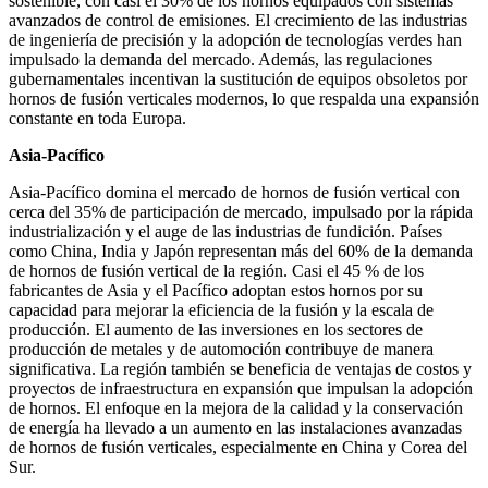
sostenible, con casi el 30% de los hornos equipados con sistemas
avanzados de control de emisiones. El crecimiento de las industrias
de ingeniería de precisión y la adopción de tecnologías verdes han
impulsado la demanda del mercado. Además, las regulaciones
gubernamentales incentivan la sustitución de equipos obsoletos por
hornos de fusión verticales modernos, lo que respalda una expansión
constante en toda Europa.
Asia-Pacífico
Asia-Pacífico domina el mercado de hornos de fusión vertical con
cerca del 35% de participación de mercado, impulsado por la rápida
industrialización y el auge de las industrias de fundición. Países
como China, India y Japón representan más del 60% de la demanda
de hornos de fusión vertical de la región. Casi el 45 % de los
fabricantes de Asia y el Pacífico adoptan estos hornos por su
capacidad para mejorar la eficiencia de la fusión y la escala de
producción. El aumento de las inversiones en los sectores de
producción de metales y de automoción contribuye de manera
significativa. La región también se beneficia de ventajas de costos y
proyectos de infraestructura en expansión que impulsan la adopción
de hornos. El enfoque en la mejora de la calidad y la conservación
de energía ha llevado a un aumento en las instalaciones avanzadas
de hornos de fusión verticales, especialmente en China y Corea del
Sur.