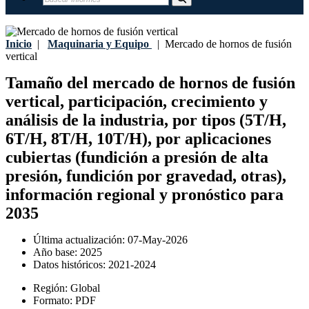
Inicio
|
Maquinaria y Equipo
|
Mercado de hornos de fusión
vertical
Tamaño del mercado de hornos de fusión
vertical, participación, crecimiento y
análisis de la industria, por tipos (5T/H,
6T/H, 8T/H, 10T/H), por aplicaciones
cubiertas (fundición a presión de alta
presión, fundición por gravedad, otras),
información regional y pronóstico para
2035
Última actualización:
07-May-2026
Año base:
2025
Datos históricos:
2021-2024
Región:
Global
Formato:
PDF