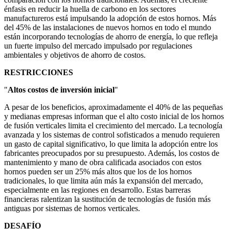
énfasis en reducir la huella de carbono en los sectores
manufactureros está impulsando la adopción de estos hornos. Más
del 45% de las instalaciones de nuevos hornos en todo el mundo
están incorporando tecnologías de ahorro de energía, lo que refleja
un fuerte impulso del mercado impulsado por regulaciones
ambientales y objetivos de ahorro de costos.
RESTRICCIONES
"
Altos costos de inversión inicial
"
A pesar de los beneficios, aproximadamente el 40% de las pequeñas
y medianas empresas informan que el alto costo inicial de los hornos
de fusión verticales limita el crecimiento del mercado. La tecnología
avanzada y los sistemas de control sofisticados a menudo requieren
un gasto de capital significativo, lo que limita la adopción entre los
fabricantes preocupados por su presupuesto. Además, los costos de
mantenimiento y mano de obra calificada asociados con estos
hornos pueden ser un 25% más altos que los de los hornos
tradicionales, lo que limita aún más la expansión del mercado,
especialmente en las regiones en desarrollo. Estas barreras
financieras ralentizan la sustitución de tecnologías de fusión más
antiguas por sistemas de hornos verticales.
DESAFÍO