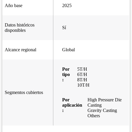
Año base
2025
Datos históricos
Sí
disponibles
Alcance regional
Global
Por
5T/H
tipo
6T/H
:
8T/H
10T/H
Segmentos cubiertos
Por
High Pressure Die
aplicación
Casting
:
Gravity Casting
Others