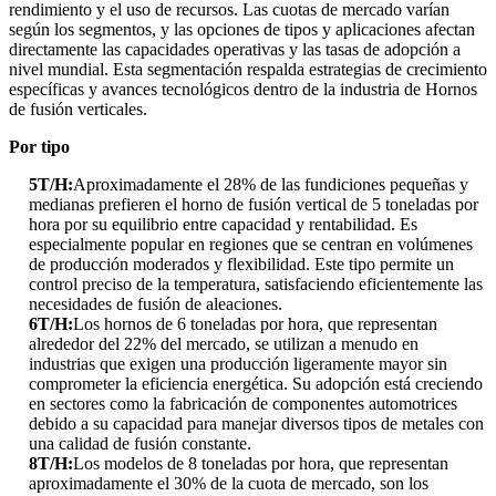
rendimiento y el uso de recursos. Las cuotas de mercado varían
según los segmentos, y las opciones de tipos y aplicaciones afectan
directamente las capacidades operativas y las tasas de adopción a
nivel mundial. Esta segmentación respalda estrategias de crecimiento
específicas y avances tecnológicos dentro de la industria de Hornos
de fusión verticales.
Por tipo
5T/H:
Aproximadamente el 28% de las fundiciones pequeñas y
medianas prefieren el horno de fusión vertical de 5 toneladas por
hora por su equilibrio entre capacidad y rentabilidad. Es
especialmente popular en regiones que se centran en volúmenes
de producción moderados y flexibilidad. Este tipo permite un
control preciso de la temperatura, satisfaciendo eficientemente las
necesidades de fusión de aleaciones.
6T/H:
Los hornos de 6 toneladas por hora, que representan
alrededor del 22% del mercado, se utilizan a menudo en
industrias que exigen una producción ligeramente mayor sin
comprometer la eficiencia energética. Su adopción está creciendo
en sectores como la fabricación de componentes automotrices
debido a su capacidad para manejar diversos tipos de metales con
una calidad de fusión constante.
8T/H:
Los modelos de 8 toneladas por hora, que representan
aproximadamente el 30% de la cuota de mercado, son los