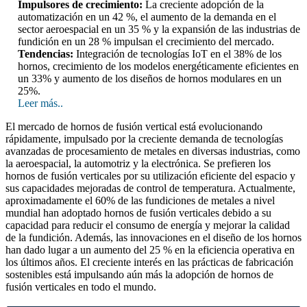
Impulsores de crecimiento:
La creciente adopción de la
automatización en un 42 %, el aumento de la demanda en el
sector aeroespacial en un 35 % y la expansión de las industrias de
fundición en un 28 % impulsan el crecimiento del mercado.
Tendencias:
Integración de tecnologías IoT en el 38% de los
hornos, crecimiento de los modelos energéticamente eficientes en
un 33% y aumento de los diseños de hornos modulares en un
25%.
Leer más..
El mercado de hornos de fusión vertical está evolucionando
rápidamente, impulsado por la creciente demanda de tecnologías
avanzadas de procesamiento de metales en diversas industrias, como
la aeroespacial, la automotriz y la electrónica. Se prefieren los
hornos de fusión verticales por su utilización eficiente del espacio y
sus capacidades mejoradas de control de temperatura. Actualmente,
aproximadamente el 60% de las fundiciones de metales a nivel
mundial han adoptado hornos de fusión verticales debido a su
capacidad para reducir el consumo de energía y mejorar la calidad
de la fundición. Además, las innovaciones en el diseño de los hornos
han dado lugar a un aumento del 25 % en la eficiencia operativa en
los últimos años. El creciente interés en las prácticas de fabricación
sostenibles está impulsando aún más la adopción de hornos de
fusión verticales en todo el mundo.