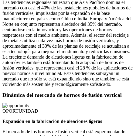
Las tendencias regionales muestran que Asia-Pacífico domina el
mercado con casi el 40% de las instalaciones globales de hornos de
fusión verticales, impulsadas por la expansión de la base
manufacturera en países como China e India. Europa y América del
Norte en conjunto representan alrededor del 35% del mercado,
centrándose en la innovación y las operaciones de hornos
respetuosas con el medio ambiente. Además, el sector del reciclaje
de metales utiliza cada vez más hornos de fusión verticales, y
aproximadamente el 30% de las plantas de reciclaje se actualizan a
esta tecnología para mejorar el rendimiento y reducir las emisiones.
La creciente demanda de aleaciones ligeras en la fabricación de
automóviles también está fomentando la adopción de hornos de
fusión verticales, que representan casi el 28 % de las aplicaciones de
nuevos hornos a nivel mundial. Estas tendencias subrayan un
mercado que no sólo se está expandiendo sino que también se está
volviendo más sostenible y tecnológicamente sofisticado.
Dinámica del mercado de hornos de fusión vertical
OPORTUNIDAD
Expansión en la fabricación de aleaciones ligeras
El mercado de los hornos de fusión vertical está experimentando