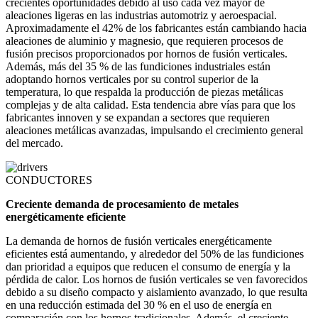
crecientes oportunidades debido al uso cada vez mayor de
aleaciones ligeras en las industrias automotriz y aeroespacial.
Aproximadamente el 42% de los fabricantes están cambiando hacia
aleaciones de aluminio y magnesio, que requieren procesos de
fusión precisos proporcionados por hornos de fusión verticales.
Además, más del 35 % de las fundiciones industriales están
adoptando hornos verticales por su control superior de la
temperatura, lo que respalda la producción de piezas metálicas
complejas y de alta calidad. Esta tendencia abre vías para que los
fabricantes innoven y se expandan a sectores que requieren
aleaciones metálicas avanzadas, impulsando el crecimiento general
del mercado.
CONDUCTORES
Creciente demanda de procesamiento de metales
energéticamente eficiente
La demanda de hornos de fusión verticales energéticamente
eficientes está aumentando, y alrededor del 50% de las fundiciones
dan prioridad a equipos que reducen el consumo de energía y la
pérdida de calor. Los hornos de fusión verticales se ven favorecidos
debido a su diseño compacto y aislamiento avanzado, lo que resulta
en una reducción estimada del 30 % en el uso de energía en
comparación con los hornos tradicionales. Además, el creciente