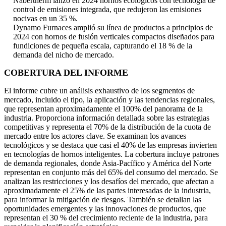
Nabertherm lanzó en 2024 hornos ecológicos con tecnología de
control de emisiones integrada, que redujeron las emisiones
nocivas en un 35 %.
Dynamo Furnaces amplió su línea de productos a principios de
2024 con hornos de fusión verticales compactos diseñados para
fundiciones de pequeña escala, capturando el 18 % de la
demanda del nicho de mercado.
COBERTURA DEL INFORME
El informe cubre un análisis exhaustivo de los segmentos de
mercado, incluido el tipo, la aplicación y las tendencias regionales,
que representan aproximadamente el 100% del panorama de la
industria. Proporciona información detallada sobre las estrategias
competitivas y representa el 70% de la distribución de la cuota de
mercado entre los actores clave. Se examinan los avances
tecnológicos y se destaca que casi el 40% de las empresas invierten
en tecnologías de hornos inteligentes. La cobertura incluye patrones
de demanda regionales, donde Asia-Pacífico y América del Norte
representan en conjunto más del 65% del consumo del mercado. Se
analizan las restricciones y los desafíos del mercado, que afectan a
aproximadamente el 25% de las partes interesadas de la industria,
para informar la mitigación de riesgos. También se detallan las
oportunidades emergentes y las innovaciones de productos, que
representan el 30 % del crecimiento reciente de la industria, para