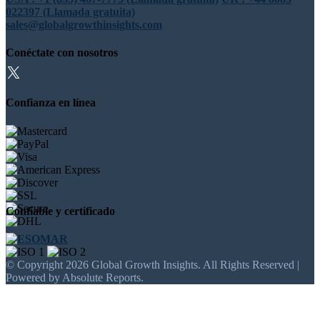
022397 (Llamada gratuita)
sales@globalgrowthinsights.com
Conéctate con nosotros
Confianza en línea
Confiable y certificado
© Copyright 2026 Global Growth Insights. All Rights Reserved |
Powered by Absolute Reports.