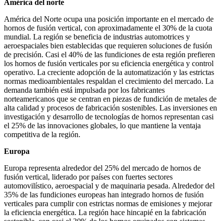
América del norte
América del Norte ocupa una posición importante en el mercado de
hornos de fusión vertical, con aproximadamente el 30% de la cuota
mundial. La región se beneficia de industrias automotrices y
aeroespaciales bien establecidas que requieren soluciones de fusión
de precisión. Casi el 40% de las fundiciones de esta región prefieren
los hornos de fusión verticales por su eficiencia energética y control
operativo. La creciente adopción de la automatización y las estrictas
normas medioambientales respaldan el crecimiento del mercado. La
demanda también está impulsada por los fabricantes
norteamericanos que se centran en piezas de fundición de metales de
alta calidad y procesos de fabricación sostenibles. Las inversiones en
investigación y desarrollo de tecnologías de hornos representan casi
el 25% de las innovaciones globales, lo que mantiene la ventaja
competitiva de la región.
Europa
Europa representa alrededor del 25% del mercado de hornos de
fusión vertical, liderado por países con fuertes sectores
automovilístico, aeroespacial y de maquinaria pesada. Alrededor del
35% de las fundiciones europeas han integrado hornos de fusión
verticales para cumplir con estrictas normas de emisiones y mejorar
la eficiencia energética. La región hace hincapié en la fabricación