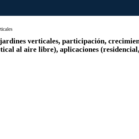
ticales
dines verticales, participación, crecimiento
tical al aire libre), aplicaciones (residenci