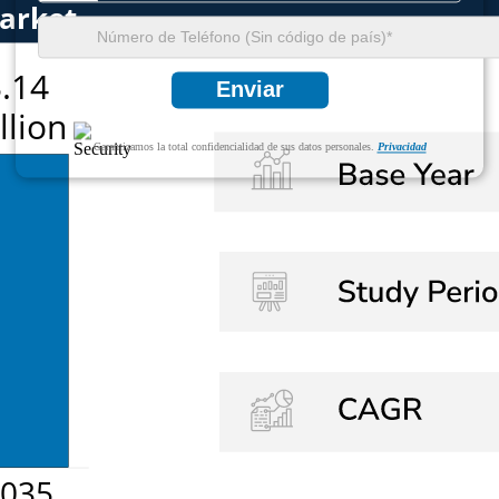
Enviar
Garantizamos la total confidencialidad de sus datos personales.
Privacidad