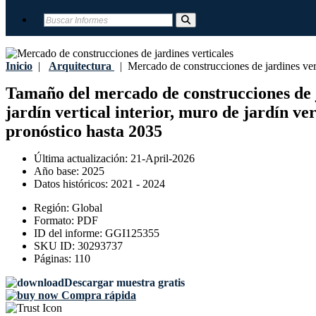
Inicio
|
Arquitectura
|
Mercado de construcciones de jardines ver
Tamaño del mercado de construcciones de jar
jardín vertical interior, muro de jardín ver
pronóstico hasta 2035
Última actualización:
21-April-2026
Año base:
2025
Datos históricos:
2021 - 2024
Región:
Global
Formato:
PDF
ID del informe:
GGI125355
SKU ID:
30293737
Páginas:
110
Descargar muestra gratis
Compra rápida