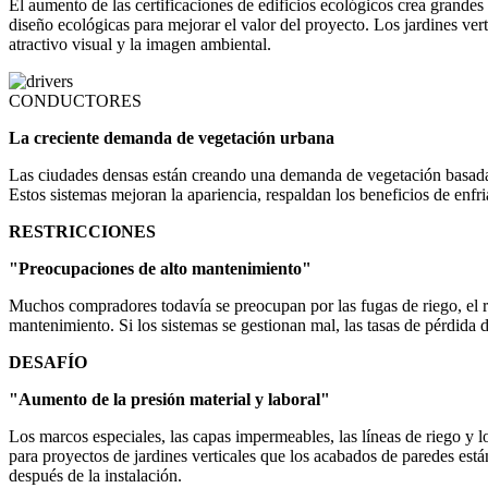
El aumento de las certificaciones de edificios ecológicos crea grandes
diseño ecológicas para mejorar el valor del proyecto. Los jardines ver
atractivo visual y la imagen ambiental.
CONDUCTORES
La creciente demanda de vegetación urbana
Las ciudades densas están creando una demanda de vegetación basada e
Estos sistemas mejoran la apariencia, respaldan los beneficios de enfr
RESTRICCIONES
"Preocupaciones de alto mantenimiento"
Muchos compradores todavía se preocupan por las fugas de riego, el r
mantenimiento. Si los sistemas se gestionan mal, las tasas de pérdida d
DESAFÍO
"Aumento de la presión material y laboral"
Los marcos especiales, las capas impermeables, las líneas de riego y l
para proyectos de jardines verticales que los acabados de paredes está
después de la instalación.