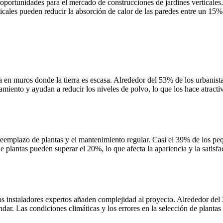
 oportunidades para el mercado de construcciones de jardines verticales.
ticales pueden reducir la absorción de calor de las paredes entre un 15
n muros donde la tierra es escasa. Alrededor del 53% de los urbanistas 
iamiento y ayudan a reducir los niveles de polvo, lo que los hace atract
eemplazo de plantas y el mantenimiento regular. Casi el 39% de los peq
e plantas pueden superar el 20%, lo que afecta la apariencia y la satisfa
os instaladores expertos añaden complejidad al proyecto. Alrededor del 
ndar. Las condiciones climáticas y los errores en la selección de plant