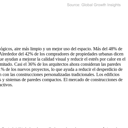
ológicos, aire más limpio y un mejor uso del espacio. Más del 48% de
s. Alrededor del 42% de los compradores de propiedades urbanas dicen
ayudan a mejorar la calidad visual y reducir el estrés por calor en el
limitado. Casi el 36% de los arquitectos ahora consideran las paredes
51% de los nuevos proyectos, lo que ayuda a reducir el desperdicio de
con las construcciones personalizadas tradicionales. Los edificios
as y sistemas de paredes compactos. El mercado de construcciones de
activos.