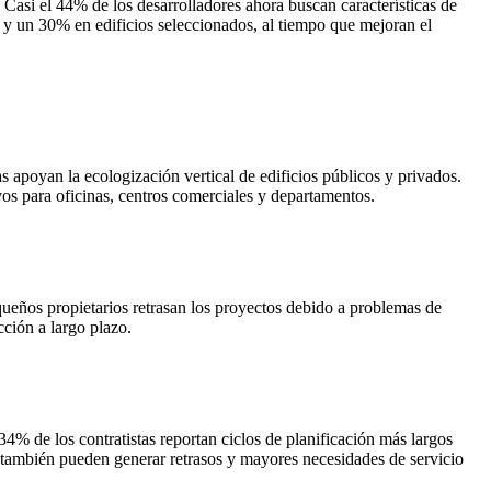
 Casi el 44% de los desarrolladores ahora buscan características de
% y un 30% en edificios seleccionados, al tiempo que mejoran el
apoyan la ecologización vertical de edificios públicos y privados.
ivos para oficinas, centros comerciales y departamentos.
ueños propietarios retrasan los proyectos debido a problemas de
cción a largo plazo.
34% de los contratistas reportan ciclos de planificación más largos
as también pueden generar retrasos y mayores necesidades de servicio