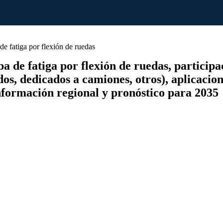
 fatiga por flexión de ruedas
e fatiga por flexión de ruedas, participació
os, dedicados a camiones, otros), aplicacion
información regional y pronóstico para 2035