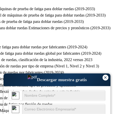
áquinas de prueba de fatiga para doblar ruedas (2019-2033)
al de máquinas de prueba de fatiga para doblar ruedas (2019-2033)
 de prueba de fatiga para doblar ruedas (2019-2033)
ara doblar ruedas Estimaciones de precios y pronósticos (2019-2033)
fatiga para doblar ruedas por fabricantes (2019-2024)
e fatiga para doblar ruedas global por fabricantes (2019-2024)
de ruedas, clasificación de la industria, 2022 versus 2023
ón de ruedas por tipo de empresa (Nivel 1, Nivel 2 y Nivel 3)
n de ruedas por fabricantes (2019-2024)
×
exión de ruedas, sitios de fabricación y Sede
Descargar muestra gratis
lexión de ruedas, tipo de producto y aplicación
lexión de ruedas, fecha de entrada a esta industria
s de prueba de fatiga por flexión de ruedas
 de fatiga por flexión de ruedas
Máquinas de prueba de fatiga para doblar ruedas por ingresos