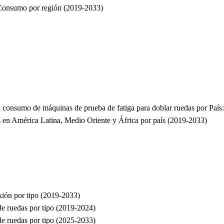
s Consumo por región (2019-2033)
el consumo de máquinas de prueba de fatiga para doblar ruedas por Pa
s en América Latina, Medio Oriente y África por país (2019-2033)
xión por tipo (2019-2033)
de ruedas por tipo (2019-2024)
de ruedas por tipo (2025-2033)