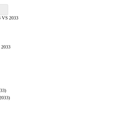
23 VS 2033
S 2033
033)
-2033)