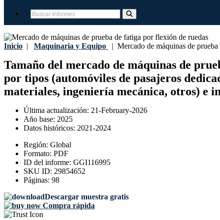
Inicio
|
Maquinaria y Equipo
|
Mercado de máquinas de prueba de
Tamaño del mercado de máquinas de prueba d
por tipos (automóviles de pasajeros dedicad
materiales, ingeniería mecánica, otros) e 
Última actualización:
21-February-2026
Año base:
2025
Datos históricos:
2021-2024
Región:
Global
Formato:
PDF
ID del informe:
GGI116995
SKU ID:
29854652
Páginas:
98
Descargar muestra gratis
Compra rápida