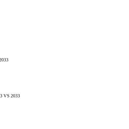
 2033
023 VS 2033