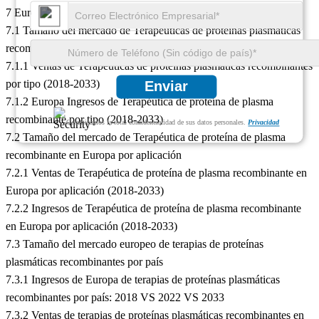
7 Europa
7.1 Tamaño del mercado de Terapéuticas de proteínas plasmáticas
recombinantes por tipo
7.1.1 Ventas de Terapéuticas de proteínas plasmáticas recombinantes
por tipo (2018-2033)
Enviar
7.1.2 Europa Ingresos de Terapéutica de proteína de plasma
recombinante por tipo (2018-2033)
Garantizamos la total confidencialidad de sus datos personales.
Privacidad
7.2 Tamaño del mercado de Terapéutica de proteína de plasma
recombinante en Europa por aplicación
7.2.1 Ventas de Terapéutica de proteína de plasma recombinante en
Europa por aplicación (2018-2033)
7.2.2 Ingresos de Terapéutica de proteína de plasma recombinante
en Europa por aplicación (2018-2033)
7.3 Tamaño del mercado europeo de terapias de proteínas
plasmáticas recombinantes por país
7.3.1 Ingresos de Europa de terapias de proteínas plasmáticas
recombinantes por país: 2018 VS 2022 VS 2033
7.3.2 Ventas de terapias de proteínas plasmáticas recombinantes en