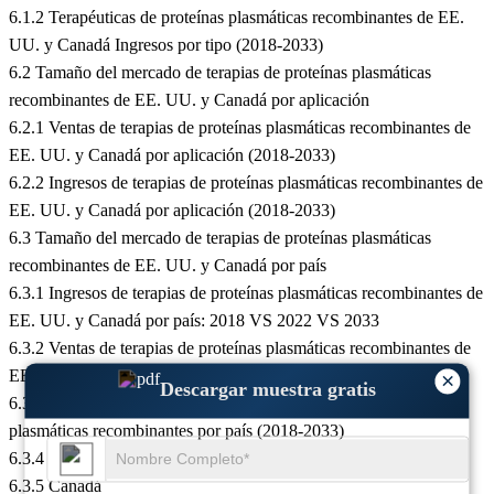
6.1.2 Terapéuticas de proteínas plasmáticas recombinantes de EE.
UU. y Canadá Ingresos por tipo (2018-2033)
6.2 Tamaño del mercado de terapias de proteínas plasmáticas
recombinantes de EE. UU. y Canadá por aplicación
6.2.1 Ventas de terapias de proteínas plasmáticas recombinantes de
EE. UU. y Canadá por aplicación (2018-2033)
6.2.2 Ingresos de terapias de proteínas plasmáticas recombinantes de
EE. UU. y Canadá por aplicación (2018-2033)
6.3 Tamaño del mercado de terapias de proteínas plasmáticas
recombinantes de EE. UU. y Canadá por país
6.3.1 Ingresos de terapias de proteínas plasmáticas recombinantes de
EE. UU. y Canadá por país: 2018 VS 2022 VS 2033
6.3.2 Ventas de terapias de proteínas plasmáticas recombinantes de
EE. UU. y Canadá por país (2018-2033)
×
Descargar muestra gratis
6.3.3 EE. UU. y Canadá Ingresos de Terapéuticas de proteínas
plasmáticas recombinantes por país (2018-2033)
6.3.4 EE. UU.
6.3.5 Canadá