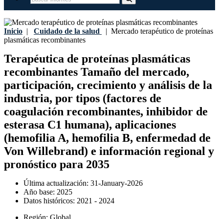
Inicio
|
Cuidado de la salud
|
Mercado terapéutico de proteínas
plasmáticas recombinantes
Terapéutica de proteínas plasmáticas
recombinantes Tamaño del mercado,
participación, crecimiento y análisis de la
industria, por tipos (factores de
coagulación recombinantes, inhibidor de
esterasa C1 humana), aplicaciones
(hemofilia A, hemofilia B, enfermedad de
Von Willebrand) e información regional y
pronóstico para 2035
Última actualización:
31-January-2026
Año base:
2025
Datos históricos:
2021 - 2024
Región:
Global