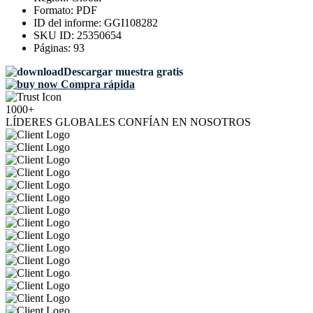
Formato:
PDF
ID del informe:
GGI108282
SKU ID:
25350654
Páginas:
93
Descargar muestra gratis
Compra rápida
1000+
LÍDERES GLOBALES CONFÍAN EN NOSOTROS