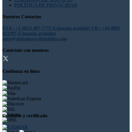
POLÍTICA DE PRIVACIDAD
Nuestros Contactos
USA : +1 (855) 467-7775 (Llamada gratuita)
UK : +44 8085
022397 (Llamada gratuita)
sales@globalgrowthinsights.com
Conéctate con nosotros
Confianza en línea
Confiable y certificado