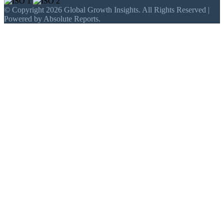
© Copyright 2026 Global Growth Insights. All Rights Reserved |
Powered by Absolute Reports.