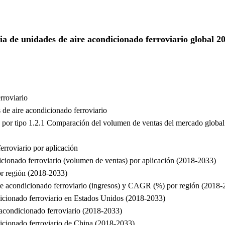
ria de unidades de aire acondicionado ferroviario global
rroviario
de aire acondicionado ferroviario
 por tipo 1.2.1 Comparación del volumen de ventas del mercado global
rroviario por aplicación
ionado ferroviario (volumen de ventas) por aplicación (2018-2033)
or región (2018-2033)
e acondicionado ferroviario (ingresos) y CAGR (%) por región (2018-
dicionado ferroviario en Estados Unidos (2018-2033)
 acondicionado ferroviario (2018-2033)
dicionado ferroviario de China (2018-2033)