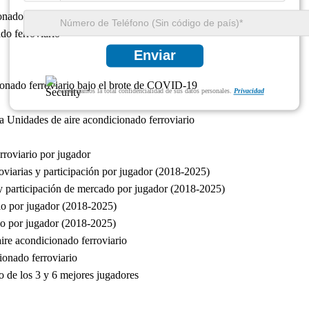
onado ferroviario
do ferroviario
Enviar
cionado ferroviario bajo el brote de COVID-19
Garantizamos la total confidencialidad de sus datos personales.
Privacidad
ia Unidades de aire acondicionado ferroviario
roviario por jugador
viarias y participación por jugador (2018-2025)
 y participación de mercado por jugador (2018-2025)
rio por jugador (2018-2025)
io por jugador (2018-2025)
ire acondicionado ferroviario
ionado ferroviario
o de los 3 y 6 mejores jugadores