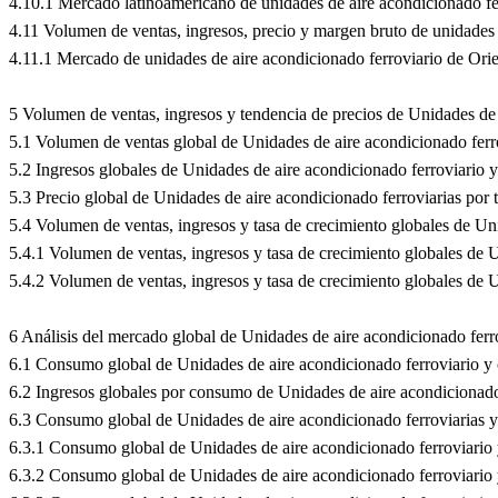
4.10.1 Mercado latinoamericano de unidades de aire acondicionado 
4.11 Volumen de ventas, ingresos, precio y margen bruto de unidades
4.11.1 Mercado de unidades de aire acondicionado ferroviario de O
5 Volumen de ventas, ingresos y tendencia de precios de Unidades de 
5.1 Volumen de ventas global de Unidades de aire acondicionado ferr
5.2 Ingresos globales de Unidades de aire acondicionado ferroviario 
5.3 Precio global de Unidades de aire acondicionado ferroviarias por
5.4 Volumen de ventas, ingresos y tasa de crecimiento globales de Un
5.4.1 Volumen de ventas, ingresos y tasa de crecimiento globales de
5.4.2 Volumen de ventas, ingresos y tasa de crecimiento globales de
6 Análisis del mercado global de Unidades de aire acondicionado ferr
6.1 Consumo global de Unidades de aire acondicionado ferroviario y
6.2 Ingresos globales por consumo de Unidades de aire acondicionado
6.3 Consumo global de Unidades de aire acondicionado ferroviarias y
6.3.1 Consumo global de Unidades de aire acondicionado ferroviario y
6.3.2 Consumo global de Unidades de aire acondicionado ferroviario