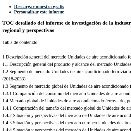
Descargar muestra gratis
Personalizar este informe
TOC detallado del informe de investigación de la indust
regional y perspectivas
Tabla de contenido
1 Descripción general del mercado Unidades de aire acondicionado fe
1.1 Descripción general del producto y alcance del mercado Unidades 
1.2 Segmento de mercado Unidades de aire acondicionado ferroviario
(2018-2033)
1.3 Segmento de mercado global de Unidades de aire acondicionado fe
1.3.1 Comparación del consumo del mercado Unidades de aire acondic
1.4 Mercado global de Unidades de aire acondicionado ferroviario, p
1.4.1 Comparación del tamaño del mercado global de Unidades de air
1.4.2 Situación y perspectivas del mercado de Unidades de aire acon
1.4.3 Situación y perspectivas del mercado europeo Unidades de aire
1.4.4 Situación y perspectivas del mercado de Unidades de aire acon