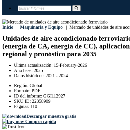
Inicio
|
Maquinaria y Equipo
|
Mercado de unidades de aire acon
Unidades de aire acondicionado ferroviario
(energía de CA, energía de CC), aplicacion
regional y pronóstico para 2035
Última actualización:
15-February-2026
Año base:
2025
Datos históricos:
2021 - 2024
Región:
Global
Formato:
PDF
ID del informe:
GGI112927
SKU ID:
22358909
Páginas:
110
Descargar muestra gratis
Compra rápida