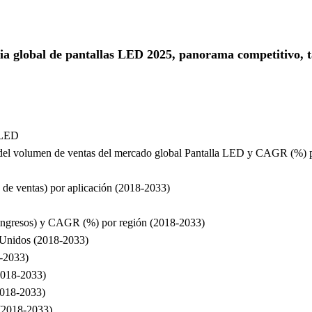
ria global de pantallas LED 2025, panorama competitivo, 
a LED
del volumen de ventas del mercado global Pantalla LED y CAGR (%) p
de ventas) por aplicación (2018-2033)
(ingresos) y CAGR (%) por región (2018-2033)
s Unidos (2018-2033)
8-2033)
2018-2033)
2018-2033)
 (2018-2033)