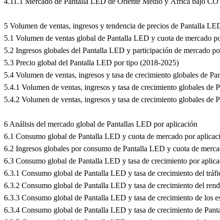
4.11.1 Mercado de Pantalla LED de Oriente Medio y África bajo C
5 Volumen de ventas, ingresos y tendencia de precios de Pantalla LED
5.1 Volumen de ventas global de Pantalla LED y cuota de mercado po
5.2 Ingresos globales del Pantalla LED y participación de mercado po
5.3 Precio global del Pantalla LED por tipo (2018-2025)
5.4 Volumen de ventas, ingresos y tasa de crecimiento globales de P
5.4.1 Volumen de ventas, ingresos y tasa de crecimiento globales d
5.4.2 Volumen de ventas, ingresos y tasa de crecimiento globales de 
6 Análisis del mercado global de Pantallas LED por aplicación
6.1 Consumo global de Pantalla LED y cuota de mercado por aplicac
6.2 Ingresos globales por consumo de Pantalla LED y cuota de merca
6.3 Consumo global de Pantalla LED y tasa de crecimiento por aplic
6.3.1 Consumo global de Pantalla LED y tasa de crecimiento del tráf
6.3.2 Consumo global de Pantalla LED y tasa de crecimiento del rend
6.3.3 Consumo global de Pantalla LED y tasa de crecimiento de los e
6.3.4 Consumo global de Pantalla LED y tasa de crecimiento de Pant