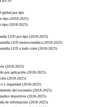
OVID-19
 global por tipo
r tipo (2018-2025)
r tipo (2018-2025)
antalla LED por tipo (2018-2025)
e Pantalla LED monocromática (2018-2025)
Pantalla LED a todo color (2018-2025)
ión (2018-2025)
do por aplicación (2018-2025)
ación (2018-2025)
ico y seguridad (2018-2025)
imiento del escenario (2018-2025)
stadios deportivos (2018-2025)
alla de información (2018-2025)