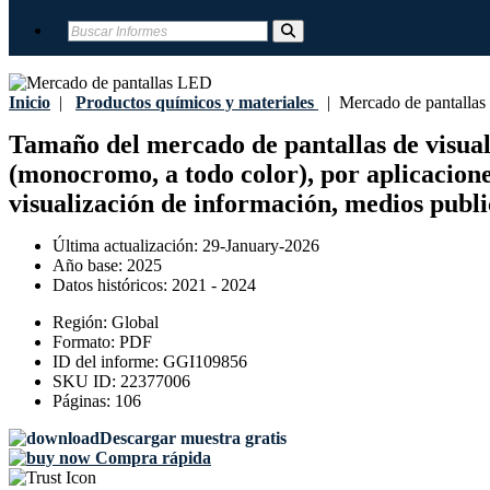
Inicio
|
Productos químicos y materiales
|
Mercado de pantalla
Tamaño del mercado de pantallas de visuali
(monocromo, a todo color), por aplicaciones
visualización de información, medios publi
Última actualización:
29-January-2026
Año base:
2025
Datos históricos:
2021 - 2024
Región:
Global
Formato:
PDF
ID del informe:
GGI109856
SKU ID:
22377006
Páginas:
106
Descargar muestra gratis
Compra rápida