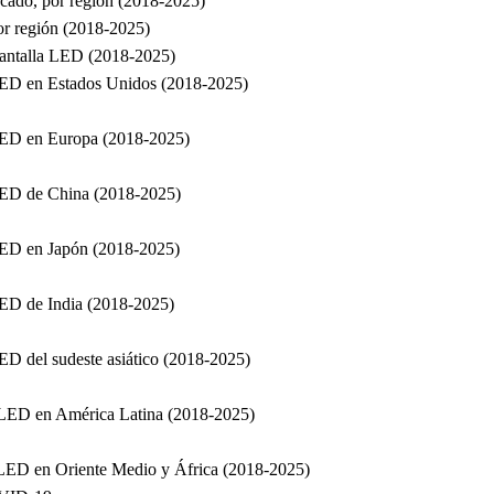
rcado, por región (2018-2025)
por región (2018-2025)
 Pantalla LED (2018-2025)
 LED en Estados Unidos (2018-2025)
 LED en Europa (2018-2025)
 LED de China (2018-2025)
 LED en Japón (2018-2025)
 LED de India (2018-2025)
LED del sudeste asiático (2018-2025)
a LED en América Latina (2018-2025)
a LED en Oriente Medio y África (2018-2025)