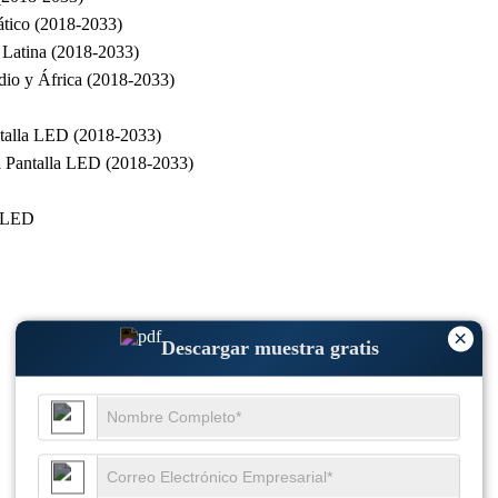
ático (2018-2033)
 Latina (2018-2033)
dio y África (2018-2033)
antalla LED (2018-2033)
al Pantalla LED (2018-2033)
s LED
×
Descargar muestra gratis