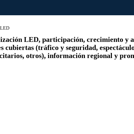
s LED
zación LED, participación, crecimiento y aná
 cubiertas (tráfico y seguridad, espectáculo
citarios, otros), información regional y pro