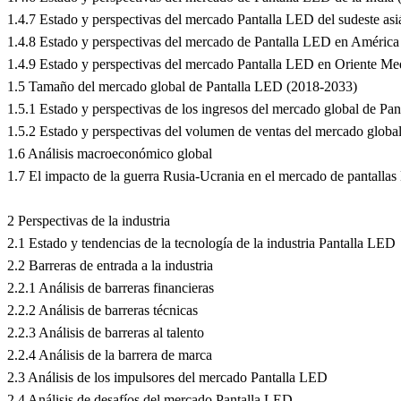
1.4.7 Estado y perspectivas del mercado Pantalla LED del sudeste asi
1.4.8 Estado y perspectivas del mercado de Pantalla LED en América
1.4.9 Estado y perspectivas del mercado Pantalla LED en Oriente Me
1.5 Tamaño del mercado global de Pantalla LED (2018-2033)
1.5.1 Estado y perspectivas de los ingresos del mercado global de P
1.5.2 Estado y perspectivas del volumen de ventas del mercado glob
1.6 Análisis macroeconómico global
1.7 El impacto de la guerra Rusia-Ucrania en el mercado de pantalla
2 Perspectivas de la industria
2.1 Estado y tendencias de la tecnología de la industria Pantalla LED
2.2 Barreras de entrada a la industria
2.2.1 Análisis de barreras financieras
2.2.2 Análisis de barreras técnicas
2.2.3 Análisis de barreras al talento
2.2.4 Análisis de la barrera de marca
2.3 Análisis de los impulsores del mercado Pantalla LED
2.4 Análisis de desafíos del mercado Pantalla LED