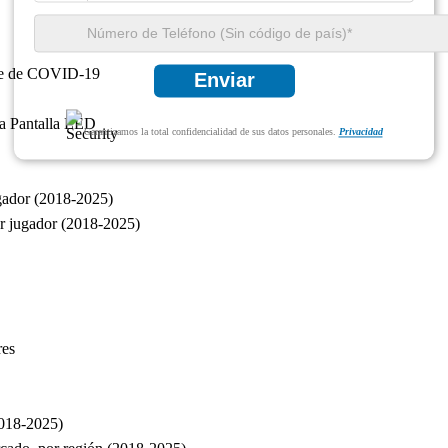
rote de COVID-19
Enviar
ria Pantalla LED
Garantizamos la total confidencialidad de sus datos personales.
Privacidad
ugador (2018-2025)
or jugador (2018-2025)
res
2018-2025)