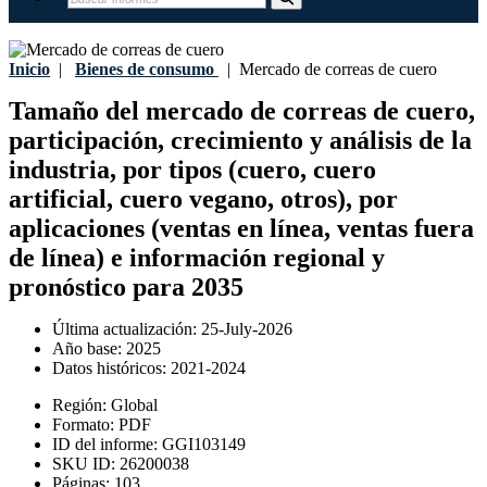
Inicio
|
Bienes de consumo
|
Mercado de correas de cuero
Tamaño del mercado de correas de cuero,
participación, crecimiento y análisis de la
industria, por tipos (cuero, cuero
artificial, cuero vegano, otros), por
aplicaciones (ventas en línea, ventas fuera
de línea) e información regional y
pronóstico para 2035
Última actualización:
25-July-2026
Año base:
2025
Datos históricos:
2021-2024
Región:
Global
Formato:
PDF
ID del informe:
GGI103149
SKU ID:
26200038
Páginas:
103