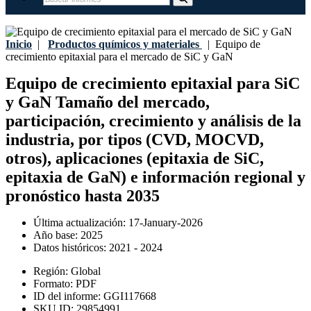
Inicio
|
Productos químicos y materiales
|
Equipo de
crecimiento epitaxial para el mercado de SiC y GaN
Equipo de crecimiento epitaxial para SiC
y GaN Tamaño del mercado,
participación, crecimiento y análisis de la
industria, por tipos (CVD, MOCVD,
otros), aplicaciones (epitaxia de SiC,
epitaxia de GaN) e información regional y
pronóstico hasta 2035
Última actualización:
17-January-2026
Año base:
2025
Datos históricos:
2021 - 2024
Región:
Global
Formato:
PDF
ID del informe:
GGI117668
SKU ID:
29854991