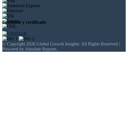
Confiable y certificado
© Copyright 2026 Global Growth Insights. All Rights Reserved |
Powered by Absolute Reports.