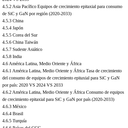
4.5.2 Asia Pacífico Equipos de crecimiento epitaxial para consumo
de SiC y GaN por región (2020-2033)
4.5.3 China
4.5.4 Japón
4.5.5 Corea del Sur
4.5.6 China Taiwán
4.5.7 Sudeste Asiático
4.5.8 India
4.6 América Latina, Medio Oriente y África
4.6.1 América Latina, Medio Oriente y África Tasa de crecimiento
del consumo de equipos de crecimiento epitaxial para SiC y GaN
por país: 2020 VS 2024 VS 2033
4.6.2 América Latina, Medio Oriente y África Consumo de equipos
de crecimiento epitaxial para SiC y GaN por país (2020-2033)
4.6.3 México
4.6.4 Brasil
4.6.5 Turquía
4.6.6 Países del CCG