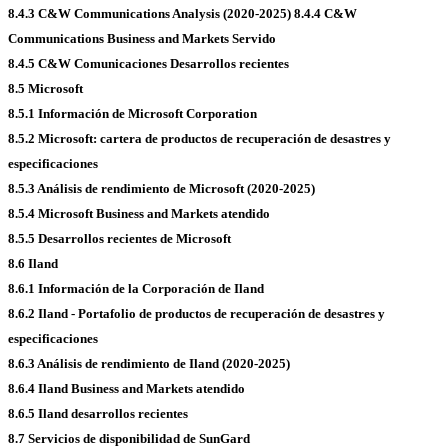
8.4.3 C&W Communications Analysis (2020-2025)
8.4.4 C&W
Communications Business and Markets Servido
8.4.5 C&W Comunicaciones Desarrollos recientes
8.5 Microsoft
8.5.1 Información de Microsoft Corporation
8.5.2 Microsoft: cartera de productos de recuperación de desastres y
especificaciones
8.5.3 Análisis de rendimiento de Microsoft (2020-2025)
8.5.4 Microsoft Business and Markets atendido
8.5.5 Desarrollos recientes de Microsoft
8.6 Iland
8.6.1 Información de la Corporación de Iland
8.6.2 Iland - Portafolio de productos de recuperación de desastres y
especificaciones
8.6.3 Análisis de rendimiento de Iland (2020-2025)
8.6.4 Iland Business and Markets atendido
8.6.5 Iland desarrollos recientes
8.7 Servicios de disponibilidad de SunGard