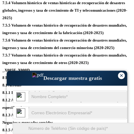
7.5.4 Volumen histórico de ventas históricas de recuperación de desastres
globales, ingresos y tasa de crecimiento de TI y telecomunicaciones (2020-
2025)
7.5.5 Volumen de ventas histórico de recuperación de desastres mundiales,
ingresos y tasa de crecimiento de la fabricación (2020-2025)
7.5.6 Volumen de ventas histórico de recuperación de desastres mundiales,
ingresos y tasa de crecimiento del comercio minorista (2020-2025)
7.5.7 Volumen de ventas histórico de recuperación de desastres mundiales,
ingresos y tasa de crecimiento de otros (2020-2025)
_X005F_X000D_
×
Descargar muestra gratis
8 Perfiles de empresas líderes_x005f_x000d_
8.1 Acronis
8.1.1 Información de Acronis Corporation
8.1.2 ACRONIS - Cartera de productos de recuperación de desastres y
especificaciones
8.1.3 Análisis de rendimiento de Acronis (2020-2025)
8.1.4 ACRONIS
Negocios y mercados servidos
8.1.5 ACRONIS Desarrollos recientes