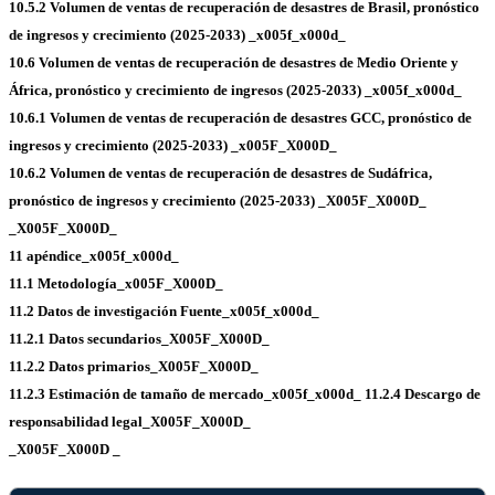
10.5.2 Volumen de ventas de recuperación de desastres de Brasil, pronóstico
de ingresos y crecimiento (2025-2033) _x005f_x000d_
10.6 Volumen de ventas de recuperación de desastres de Medio Oriente y
África, pronóstico y crecimiento de ingresos (2025-2033) _x005f_x000d_
10.6.1 Volumen de ventas de recuperación de desastres GCC, pronóstico de
ingresos y crecimiento (2025-2033) _x005F_X000D_
10.6.2 Volumen de ventas de recuperación de desastres de Sudáfrica,
pronóstico de ingresos y crecimiento (2025-2033) _X005F_X000D_
_X005F_X000D_
11 apéndice_x005f_x000d_
11.1 Metodología_x005F_X000D_
11.2 Datos de investigación Fuente_x005f_x000d_
11.2.1 Datos secundarios_X005F_X000D_
11.2.2 Datos primarios_X005F_X000D_
11.2.3 Estimación de tamaño de mercado_x005f_x000d_
11.2.4 Descargo de
responsabilidad legal_X005F_X000D_
_X005F_X000D _