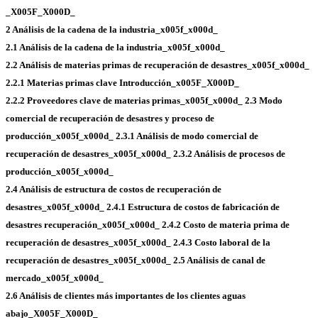
_X005F_X000D_
2 Análisis de la cadena de la industria_x005f_x000d_
2.1 Análisis de la cadena de la industria_x005f_x000d_
2.2 Análisis de materias primas de recuperación de desastres_x005f_x000d_
2.2.1 Materias primas clave Introducción_x005F_X000D_
2.2.2 Proveedores clave de materias primas_x005f_x000d_
2.3 Modo
comercial de recuperación de desastres y proceso de
producción_x005f_x000d_
2.3.1 Análisis de modo comercial de
recuperación de desastres_x005f_x000d_
2.3.2 Análisis de procesos de
producción_x005f_x000d_
2.4 Análisis de estructura de costos de recuperación de
desastres_x005f_x000d_
2.4.1 Estructura de costos de fabricación de
desastres recuperación_x005f_x000d_
2.4.2 Costo de materia prima de
recuperación de desastres_x005f_x000d_
2.4.3 Costo laboral de la
recuperación de desastres_x005f_x000d_
2.5 Análisis de canal de
mercado_x005f_x000d_
2.6 Análisis de clientes más importantes de los clientes aguas
abajo_X005F_X000D_