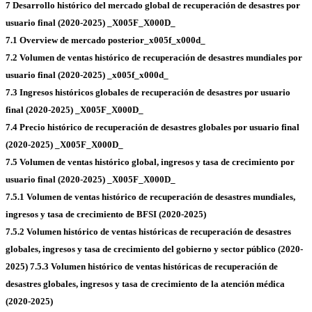
7 Desarrollo histórico del mercado global de recuperación de desastres por
usuario final (2020-2025) _X005F_X000D_
7.1 Overview de mercado posterior_x005f_x000d_
7.2 Volumen de ventas histórico de recuperación de desastres mundiales por
usuario final (2020-2025) _x005f_x000d_
7.3 Ingresos históricos globales de recuperación de desastres por usuario
final (2020-2025) _X005F_X000D_
7.4 Precio histórico de recuperación de desastres globales por usuario final
(2020-2025) _X005F_X000D_
7.5 Volumen de ventas histórico global, ingresos y tasa de crecimiento por
usuario final (2020-2025) _X005F_X000D_
7.5.1 Volumen de ventas histórico de recuperación de desastres mundiales,
ingresos y tasa de crecimiento de BFSI (2020-2025)
7.5.2 Volumen histórico de ventas históricas de recuperación de desastres
globales, ingresos y tasa de crecimiento del gobierno y sector público (2020-
2025)
7.5.3 Volumen histórico de ventas históricas de recuperación de
desastres globales, ingresos y tasa de crecimiento de la atención médica
(2020-2025)