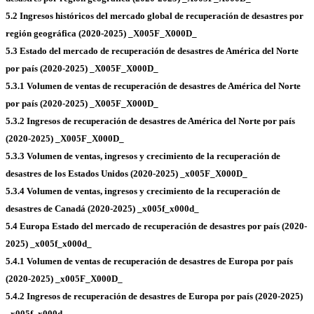
5.2 Ingresos históricos del mercado global de recuperación de desastres por
región geográfica (2020-2025) _X005F_X000D_
5.3 Estado del mercado de recuperación de desastres de América del Norte
por país (2020-2025) _X005F_X000D_
5.3.1 Volumen de ventas de recuperación de desastres de América del Norte
por país (2020-2025) _X005F_X000D_
5.3.2 Ingresos de recuperación de desastres de América del Norte por país
(2020-2025) _X005F_X000D_
5.3.3 Volumen de ventas, ingresos y crecimiento de la recuperación de
desastres de los Estados Unidos (2020-2025) _x005F_X000D_
5.3.4 Volumen de ventas, ingresos y crecimiento de la recuperación de
desastres de Canadá (2020-2025) _x005f_x000d_
5.4 Europa Estado del mercado de recuperación de desastres por país (2020-
2025) _x005f_x000d_
5.4.1 Volumen de ventas de recuperación de desastres de Europa por país
(2020-2025) _x005F_X000D_
5.4.2 Ingresos de recuperación de desastres de Europa por país (2020-2025)
_x005f_x000d_