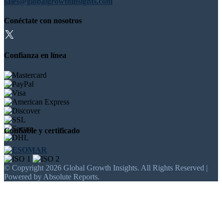
sales@globalgrowthinsights.com
Conéctate con nosotros
Confianza en línea
Confiable y certificado
© Copyright 2026 Global Growth Insights. All Rights Reserved |
Powered by Absolute Reports.