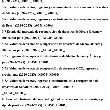
(2020-2025) _X005F_X000D_
5.6.3 Volumen de ventas, ingresos y crecimiento de recuperación de desastres
de México (2020-2025) _X005F_X000D_
5.6.4 Volumen de ventas, ingresos y crecimiento de recuperación de desastres
de Brasil (2020-2025) _x005f_x000d_
5.7 Estado del mercado de recuperación de desastres de Medio Oriente y
África por país (2020-2025) _X005F_X000D_
5.7.1 Volumen de ventas de recuperación de desastres de Medio Oriente y
África por país (2020-2025) _X005F_X000D_
5.7.2 Ingresos de recuperación de desastres de Medio Oriente y África por
país (2020-2025) _X005F_X000D_
5.7.3 Volumen de ventas de recuperación de desastres GCC, ingresos y
crecimiento (2020-2025) _X005F_X000D_
5.7.4 Volumen de ventas, ingresos y crecimiento de la recuperación de
desastres de Sudáfrica (2020-2025) _x005F_X000D_
_X005F_X000D_
6 Desarrollo histórico del mercado global de recuperación de desastres por
tipo de producto (2020-2025) _X005F_X000D_