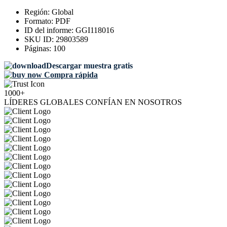
Región:
Global
Formato:
PDF
ID del informe:
GGI118016
SKU ID:
29803589
Páginas:
100
Descargar muestra gratis
Compra rápida
1000+
LÍDERES GLOBALES CONFÍAN EN NOSOTROS