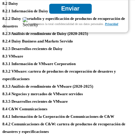
8.2 Daisy
Enviar
8.2.1 Información de Daisy Corporation
8.2.2 Daisy - Portafolio y especificación de productos de recuperación de
Garantizamos la total confidencialidad de sus datos personales.
Privacidad
desastres
8.2.3 Análisis de rendimiento de Daisy (2020-2025)
8.2.4 Daisy Business and Markets Servido
8.2.5 Desarrollos recientes de Daisy
8.3 VMware
8.3.1 Información de VMware Corporation
8.3.2 VMware: cartera de productos de recuperación de desastres y
especificaciones
8.3.3 Análisis de rendimiento de VMware (2020-2025)
8.3.4 Negocios y mercados de VMware servidos
8.3.5 Desarrollos recientes de VMware
8.4 C&W Comunicaciones
8.4.1 Información de la Corporación de Comunicaciones de C&W
8.4.2 Comunicaciones de C&W: cartera de productos de recuperación de
desastres y especificaciones