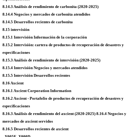
8.14.3 Análisis de rendimiento de carbonita (2020-2025)
8.14.4 Negocios y mercados de carbonita atendidos
8.14.5 Desarrollos recientes de carbonita
8.15 intervisión
8.15.1 Intervisión Información de la corporación
8.15.2 Intervisión: cartera de productos de recuperación de desastres y
especificaciones
8.15.3 Análisis de rendimiento de intervisión (2020-2025)
8.15.4 Intervisión Negocios y mercados atendidos
8.15.5 Intervisión Desarrollos recientes
8.16 Axcient
8.16.1 Axcient Corporation Information
8.16.2 Axcient - Portafolio de productos de recuperación de desastres y
especificaciones
8.16.3 Análisis de rendimiento del axcient (2020-2025)
8.16.4 Negocios y
mercados de axcient servidos
8.16.5 Desarrollos recientes de axcient
_X005F_X000D_