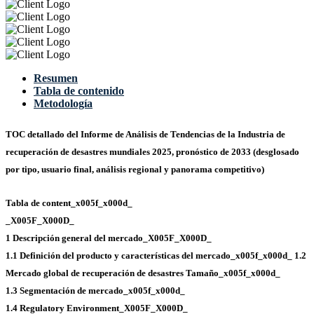
Resumen
Tabla de contenido
Metodología
TOC detallado del Informe de Análisis de Tendencias de la Industria de
recuperación de desastres mundiales 2025, pronóstico de 2033 (desglosado
por tipo, usuario final, análisis regional y panorama competitivo)
Tabla de content_x005f_x000d_
_X005F_X000D_
1 Descripción general del mercado_X005F_X000D_
1.1 Definición del producto y características del mercado_x005f_x000d_
1.2
Mercado global de recuperación de desastres Tamaño_x005f_x000d_
1.3 Segmentación de mercado_x005f_x000d_
1.4 Regulatory Environment_X005F_X000D_