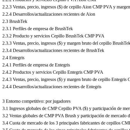
2.2.3 Ventas, precio, ingresos ($) de cepillo Aion CMP PVA y margen
2.2.4 Desarrollos/actualizaciones recientes de Aion
2.3 BrushTek
2.3.1 Perfiles de empresa de BrushTek
2.3.2 Producto y servicios Cepillo BrushTek CMP PVA
2.3.3 Ventas, precio, ingresos ($) y margen bruto del cepillo Brus
2.3.4 Desarrollos/actualizaciones recientes de BrushTek
2.4 Entegris
2.4.1 Perfiles de empresa de Entegris
2.4.2 Productos y servicios Cepillo Entegris CMP PVA
2.4.3 Ventas, precio, ingresos ($) y margen bruto de cepillo Entegr
2.4.4 Desarrollos/actualizaciones recientes de Entegris
3 Entorno competitivo: por jugadores
3.1 Ingresos globales de CMP Cepillo PVA ($) y participación de mer
3.2 Ventas globales de CMP PVA Brush y participación de mercado de
3.4 Cuota de mercado de los 3 principales fabricantes de cepillos 