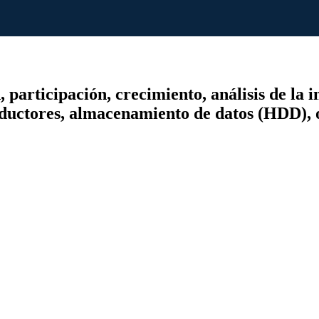
rticipación, crecimiento, análisis de la in
nductores, almacenamiento de datos (HDD), o