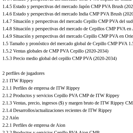
1.4.5 Estado y perspectivas del mercado Japón CMP PVA Brush (20
1.4.6 Estado y perspectivas del mercado India CMP PVA Brush (202
1.4.7 Situación y perspectivas del mercado Cepillo CMP PVA del sude
1.4.8 Situación y perspectivas del mercado de Cepillos CMP PVA en
1.4.9 Situación y perspectivas del mercado Cepillo CMP PVA en Ori
1.5 Tamaño y pronóstico del mercado global de Cepillo CMP PVA 1.
1.5.2 Ventas globales de CMP PVA Cepillo (2020-2034)
1.5.3 Precio medio global del cepillo CMP PVA (2020-2034)
2 perfiles de jugadores
2.1 ITW Rippey
2.1.1 Perfiles de empresa de ITW Rippey
2.1.2 Productos y servicios Cepillo PVA CMP de ITW Rippey
2.1.3 Ventas, precio, ingresos ($) y margen bruto de ITW Rippey 
2.1.4 Desarrollos/actualizaciones recientes de ITW Rippey
2.2 Aión
2.2.1 Perfiles de empresa de Aion
2.2.2 Productos y servicios Cepillo PVA Aion CMP