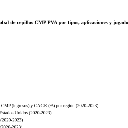
bal de cepillos CMP PVA por tipos, aplicaciones y jugadore
VA CMP (ingresos) y CAGR (%) por región (2020-2023)
 Estados Unidos (2020-2023)
 (2020-2023)
 (2020-2023)