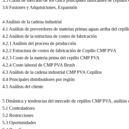
3.5 Cuota de mercado de los cinco principales fabricantes de cepil
3.6 Fusiones y Adquisiciones, Expansión
4 Análisis de la cadena industrial
4.1 Análisis de proveedores de materias primas aguas arriba del cep
4.2 Análisis de la estructura de costos de fabricación
4.2.1 Análisis del proceso de producción
4.2.2 Estructura de costos de fabricación de Cepillo CMP PVA
4.2.3 Costo de la materia prima del cepillo CMP PVA
4.2.4 Costo laboral de CMP PVA Brush
4.3 Análisis de la cadena industrial CMP PVA Cepillos
4.4 Principales distribuidores por región
4.5 Análisis del cliente
5 Dinámica y tendencias del mercado de cepillos CMP PVA, análisis d
5.1 Controladores
5.2 Restricciones
5.3 Oportunidades