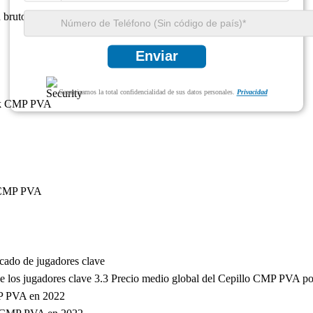
 bruto
Enviar
Garantizamos la total confidencialidad de sus datos personales.
Privacidad
hTek CMP PVA
is CMP PVA
cado de jugadores clave
 los jugadores clave 3.3 Precio medio global del Cepillo CMP PVA po
CMP PVA en 2022