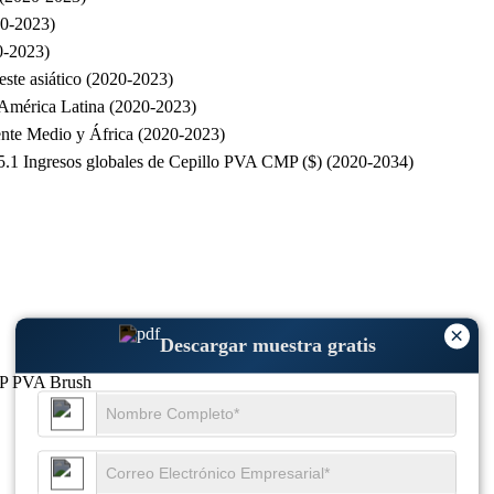
20-2023)
0-2023)
ste asiático (2020-2023)
 América Latina (2020-2023)
ente Medio y África (2020-2023)
5.1 Ingresos globales de Cepillo PVA CMP ($) (2020-2034)
×
Descargar muestra gratis
CMP PVA Brush