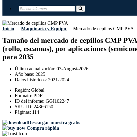
Inicio
|
Maquinaria y Equipo
|
Mercado de cepillos CMP PVA
Tamaño del mercado de cepillos CMP PVA, pa
(rollo, escamas), por aplicaciones (semico
para 2035
Última actualización:
03-August-2026
Año base:
2025
Datos históricos:
2021-2024
Región:
Global
Formato:
PDF
ID del informe:
GGI102247
SKU ID:
24366150
Páginas:
114
Descargar muestra gratis
Compra rápida