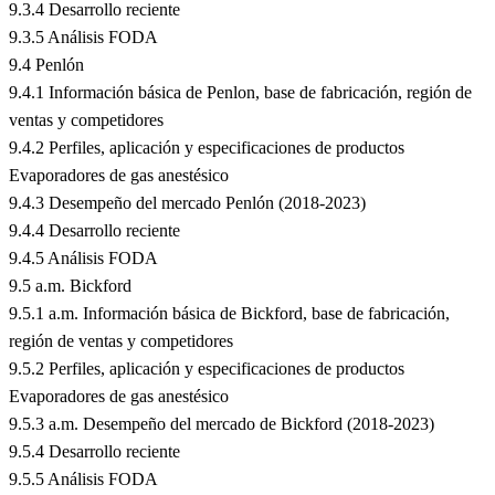
9.3.4 Desarrollo reciente
9.3.5 Análisis FODA
9.4 Penlón
9.4.1 Información básica de Penlon, base de fabricación, región de
ventas y competidores
9.4.2 Perfiles, aplicación y especificaciones de productos
Evaporadores de gas anestésico
9.4.3 Desempeño del mercado Penlón (2018-2023)
9.4.4 Desarrollo reciente
9.4.5 Análisis FODA
9.5 a.m. Bickford
9.5.1 a.m. Información básica de Bickford, base de fabricación,
región de ventas y competidores
9.5.2 Perfiles, aplicación y especificaciones de productos
Evaporadores de gas anestésico
9.5.3 a.m. Desempeño del mercado de Bickford (2018-2023)
9.5.4 Desarrollo reciente
9.5.5 Análisis FODA