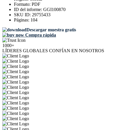
Formato:
PDF
ID del informe:
GGI100870
SKU ID:
29755433
Páginas:
104
Descargar muestra gratis
Compra rápida
1000+
LÍDERES GLOBALES CONFÍAN EN NOSOTROS