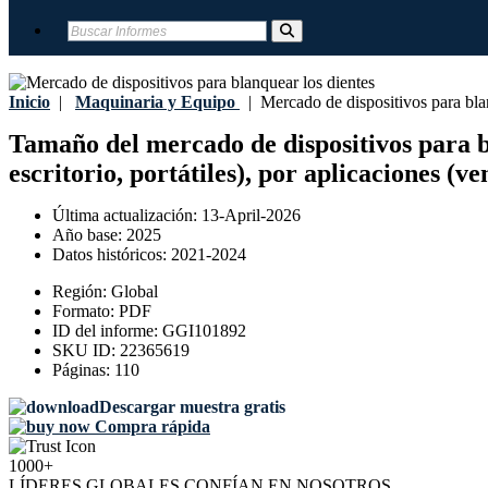
Inicio
|
Maquinaria y Equipo
|
Mercado de dispositivos para blan
Tamaño del mercado de dispositivos para bla
escritorio, portátiles), por aplicaciones 
Última actualización:
13-April-2026
Año base:
2025
Datos históricos:
2021-2024
Región:
Global
Formato:
PDF
ID del informe:
GGI101892
SKU ID:
22365619
Páginas:
110
Descargar muestra gratis
Compra rápida
1000+
LÍDERES GLOBALES CONFÍAN EN NOSOTROS