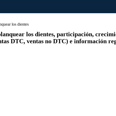
quear los dientes
nquear los dientes, participación, crecimien
(ventas DTC, ventas no DTC) e información re