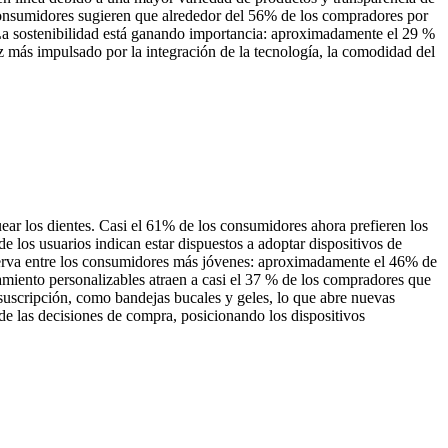
a consumidores sugieren que alrededor del 56% de los compradores por
a. La sostenibilidad está ganando importancia: aproximadamente el 29 %
z más impulsado por la integración de la tecnología, la comodidad del
ear los dientes. Casi el 61% de los consumidores ahora prefieren los
e los usuarios indican estar dispuestos a adoptar dispositivos de
erva entre los consumidores más jóvenes: aproximadamente el 46% de
miento personalizables atraen a casi el 37 % de los compradores que
suscripción, como bandejas bucales y geles, lo que abre nuevas
 de las decisiones de compra, posicionando los dispositivos