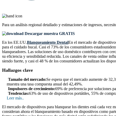
Para un análisis regional detallado y estimaciones de ingresos, necesit
Descargar muestra GRATIS
En los EE.UU.
Blanqueamiento Dental
En el mercado de dispositivo
para el cuidado bucal. Casi el 73% de los consumidores estadounidens
blanqueadores. Las soluciones de uso doméstico contribuyen con cerc
su eficiencia y sensibilidad reducida. Los canales de venta online in
siendo fuerte, y casi el 48 % de los consumidores actualizan los disp
Hallazgos clave
Tamaño del mercado:
Se espera que el mercado aumente de 32,32
muestra una tasa compuesta anual del 42,49%.
Impulsores de crecimiento:
69% de preferencia por soluciones p
Tendencias:
63% de uso de dispositivos portátiles, 55% de compra
Leer más..
El mercado de dispositivos para blanquear los dientes está cada vez m
consideran ahora el blanqueamiento basado en dispositivos como parte