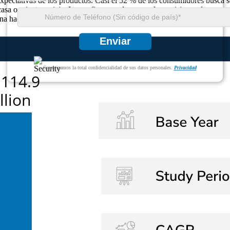
s expectativas de los productos. Casi el 52 % de los consumidores busca 
casa o mientras viaja. La confianza en la marca, las revisiones de pares
hacia la personalización, la conveniencia y la adopción del bienestar 
Enviar
Garantizamos la total confidencialidad de sus datos personales.
Privacidad