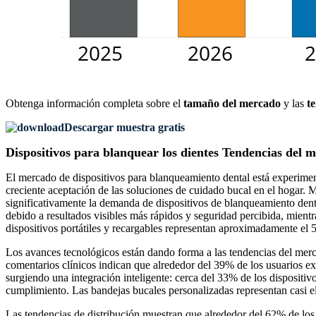
Obtenga información completa sobre el
tamaño del mercado
y las
t
Descargar muestra gratis
Dispositivos para blanquear los dientes Tendencias del 
El mercado de dispositivos para blanqueamiento dental está experimen
creciente aceptación de las soluciones de cuidado bucal en el hogar.
significativamente la demanda de dispositivos de blanqueamiento dent
debido a resultados visibles más rápidos y seguridad percibida, mientr
dispositivos portátiles y recargables representan aproximadamente el 
Los avances tecnológicos están dando forma a las tendencias del merca
comentarios clínicos indican que alrededor del 39% de los usuarios e
surgiendo una integración inteligente: cerca del 33% de los dispositi
cumplimiento. Las bandejas bucales personalizadas representan casi el 
Las tendencias de distribución muestran que alrededor del 62% de los 