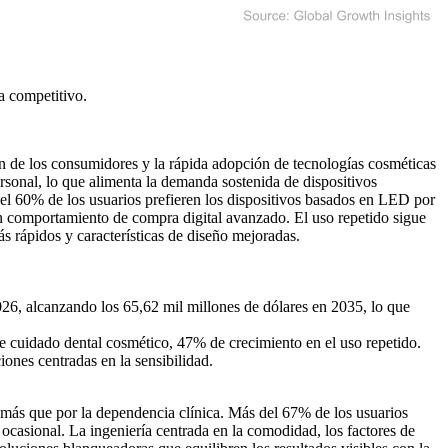
a competitivo
.
ón de los consumidores y la rápida adopción de tecnologías cosméticas
rsonal, lo que alimenta la demanda sostenida de dispositivos
60% de los usuarios prefieren los dispositivos basados ​​en LED por
 un comportamiento de compra digital avanzado. El uso repetido sigue
s rápidos y características de diseño mejoradas.
26, alcanzando los 65,62 mil millones de dólares en 2035, lo que
 cuidado dental cosmético, 47% de crecimiento en el uso repetido.
ones centradas en la sensibilidad.
s más que por la dependencia clínica. Más del 67% de los usuarios
casional. La ingeniería centrada en la comodidad, los factores de