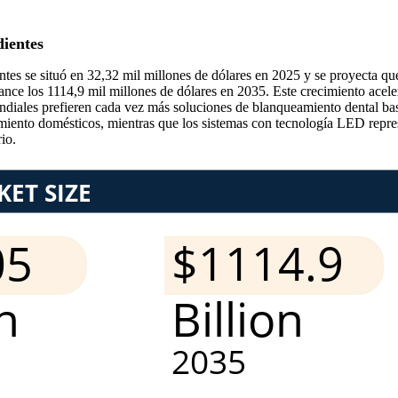
dientes
ntes se situó en 32,32 mil millones de dólares en 2025 y se proyecta qu
ance los 1114,9 mil millones de dólares en 2035. Este crecimiento acel
iales prefieren cada vez más soluciones de blanqueamiento dental basa
miento domésticos, mientras que los sistemas con tecnología LED repre
io.