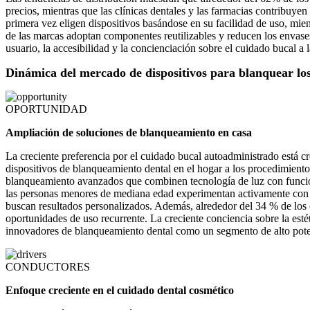
precios, mientras que las clínicas dentales y las farmacias contribuy
primera vez eligen dispositivos basándose en su facilidad de uso, mie
de las marcas adoptan componentes reutilizables y reducen los envase
usuario, la accesibilidad y la concienciación sobre el cuidado bucal a 
Dinámica del mercado de dispositivos para blanquear los
OPORTUNIDAD
Ampliación de soluciones de blanqueamiento en casa
La creciente preferencia por el cuidado bucal autoadministrado está c
dispositivos de blanqueamiento dental en el hogar a los procedimientos
blanqueamiento avanzados que combinen tecnología de luz con funcio
las personas menores de mediana edad experimentan activamente con p
buscan resultados personalizados. Además, alrededor del 34 % de los 
oportunidades de uso recurrente. La creciente conciencia sobre la esté
innovadores de blanqueamiento dental como un segmento de alto poten
CONDUCTORES
Enfoque creciente en el cuidado dental cosmético