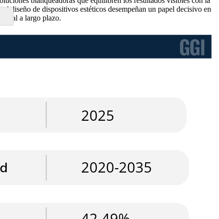
soluciones blanqueadoras que equilibren los resultados visibles con la
 y el diseño de dispositivos estéticos desempeñan un papel decisivo en
bucal a largo plazo.