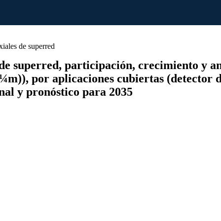
iales de superred
 superred, participación, crecimiento y anál
m)), por aplicaciones cubiertas (detector de
onal y pronóstico para 2035