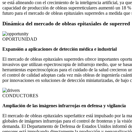
se está alineando con el crecimiento de la inteligencia artificial, ya 
capacidad de producción de obleas superreticulares aumentó un 18 % en
futuro para el mercado de obleas epitaxiales superredes a medida que
Dinámica del mercado de obleas epitaxiales de superred
OPORTUNIDAD
Expansión a aplicaciones de detección médica e industrial
El mercado de obleas epitaxiales superredes ofrece importantes oportu
invasivos que utilizan espectroscopia de infrarrojo medio, que se bas
herramientas espectroscópicas para el cuidado de la salud crecieron u
el control de calidad adoptan cada vez más obleas de ingeniería cuánti
por innovaciones en soluciones de detección miniaturizadas, de bajo 
CONDUCTORES
Ampliación de las imágenes infrarrojas en defensa y vigilancia
El mercado de obleas epitaxiales superlattice está impulsado por la ma
globales de imágenes infrarrojas para el control de fronteras y la vi
demanda. El Departamento de Defensa de Estados Unidos informó de un
sensores está impulsando directamente la producción y personalización 