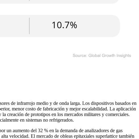
ores de infrarrojo medio y de onda larga. Los dispositivos basados ​​en
rior, menor costo de fabricación y mejor escalabilidad. La aplicación
la creación de prototipos en los mercados militares y comerciales.
cialmente en sistemas no refrigerados.
a por un aumento del 32 % en la demanda de analizadores de gas
alta velocidad. El mercado de obleas epitaxiales superlattice también