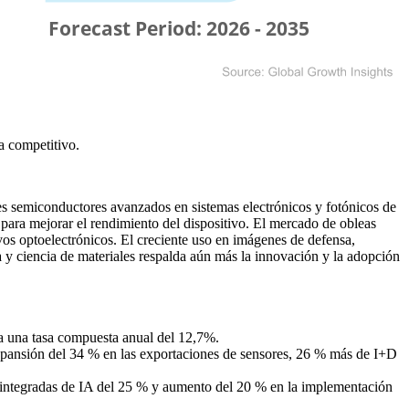
a competitivo
.
s semiconductores avanzados en sistemas electrónicos y fotónicos de
a para mejorar el rendimiento del dispositivo. El mercado de obleas
ivos optoelectrónicos. El creciente uso en imágenes de defensa,
 y ciencia de materiales respalda aún más la innovación y la adopción
 a una tasa compuesta anual del 12,7%.
expansión del 34 % en las exportaciones de sensores, 26 % más de I+D
 integradas de IA del 25 % y aumento del 20 % en la implementación