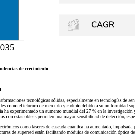
endencias de crecimiento
d
sformaciones tecnológicas sólidas, especialmente en tecnologías de sens
les como el telururo de mercurio y cadmio debido a su uniformidad supe
pia ha experimentado un aumento mundial del 27 % en la investigación y 
os con estas obleas permiten una mayor sensibilidad de detección, espe
toelectrónicos como láseres de cascada cuántica ha aumentado, impulsad
ucturas de superred están facilitando módulos de comunicación óptica de 