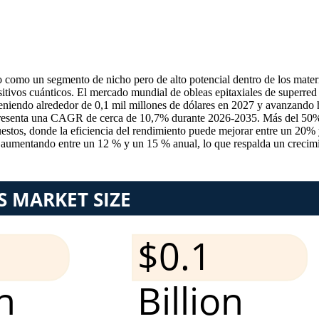
o como un segmento de nicho pero de alto potencial dentro de los mat
positivos cuánticos. El mercado mundial de obleas epitaxiales de superr
teniendo alrededor de 0,1 mil millones de dólares en 2027 y avanzando
epresenta una CAGR de cerca de 10,7% durante 2026-2035. Más del 50% d
estos, donde la eficiencia del rendimiento puede mejorar entre un 20% 
n aumentando entre un 12 % y un 15 % anual, lo que respalda un crecim