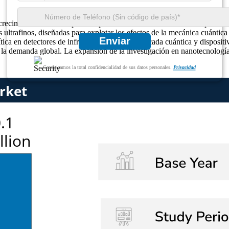
n crecimiento notable impulsado por la creciente demanda de componente
s ultrafinos, diseñadas para explotar los efectos de la mecánica cuántic
Enviar
tica en detectores de infrarrojos, láseres de cascada cuántica y disposit
la demanda global. La expansión de la investigación en nanotecnología
Garantizamos la total confidencialidad de sus datos personales.
Privacidad