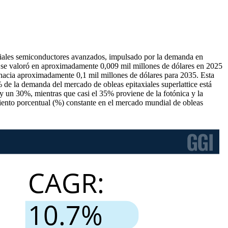
eriales semiconductores avanzados, impulsado por la demanda en
ed se valoró en aproximadamente 0,009 mil millones de dólares en 2025
 hacia aproximadamente 0,1 mil millones de dólares para 2035. Esta
e la demanda del mercado de obleas epitaxiales superlattice está
y un 30%, mientras que casi el 35% proviene de la fotónica y la
iento porcentual (%) constante en el mercado mundial de obleas