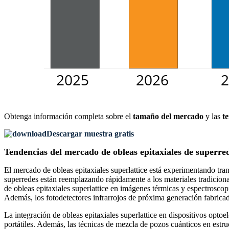
Obtenga información completa sobre el
tamaño del mercado
y las
t
Descargar muestra gratis
Tendencias del mercado de obleas epitaxiales de superre
El mercado de obleas epitaxiales superlattice está experimentando tran
superredes están reemplazando rápidamente a los materiales tradiciona
de obleas epitaxiales superlattice en imágenes térmicas y espectrosco
Además, los fotodetectores infrarrojos de próxima generación fabricad
La integración de obleas epitaxiales superlattice en dispositivos op
portátiles. Además, las técnicas de mezcla de pozos cuánticos en estr