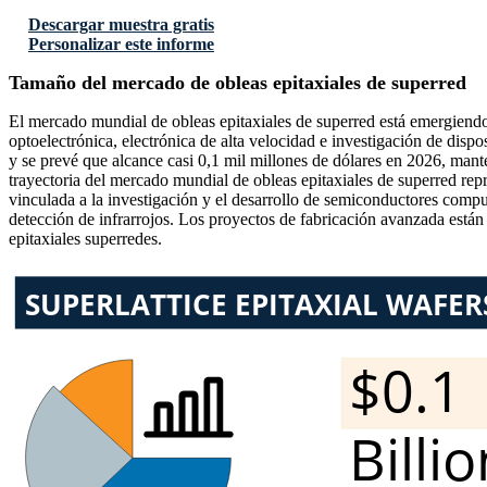
Descargar muestra gratis
Personalizar este informe
Tamaño del mercado de obleas epitaxiales de superred
El mercado mundial de obleas epitaxiales de superred está emergiend
optoelectrónica, electrónica de alta velocidad e investigación de dis
y se prevé que alcance casi 0,1 mil millones de dólares en 2026, man
trayectoria del mercado mundial de obleas epitaxiales de superred r
vinculada a la investigación y el desarrollo de semiconductores compu
detección de infrarrojos. Los proyectos de fabricación avanzada está
epitaxiales superredes.