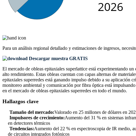
Para un análisis regional detallado y estimaciones de ingresos, necesit
Descargar muestra GRATIS
El mercado de obleas epitaxiales superlattice está experimentando u
alto rendimiento. Estas obleas cuentan con capas alternas de materiale
epitaxiales superredes está ganando impulso debido a su aplicación crí
monitoreo ambiental y comunicación por fibra óptica está impulsando 
en el mercado de obleas epitaxiales superredes en todo el mundo.
Hallazgos clave
Tamaño del mercado:
Valorado en 25 millones de dólares en 202
Impulsores de crecimiento:
Aumento del 31 % en sistemas infrarr
en detectores térmicos
Tendencias:
Aumento del 22 % en espectroscopia de IR medio, aum
de circuitos integrados fotónicos