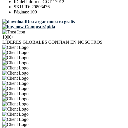
ID del informe:
GGI117912
SKU ID:
29803436
Páginas:
100
Descargar muestra gratis
Compra rápida
1000+
LÍDERES GLOBALES CONFÍAN EN NOSOTROS