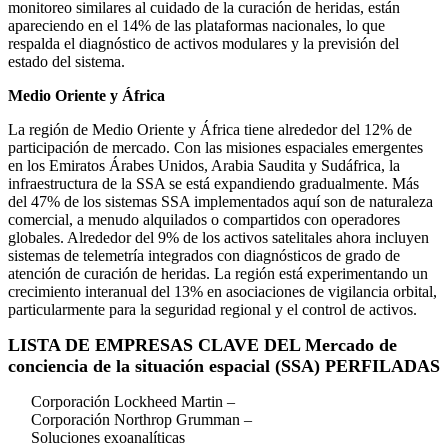
monitoreo similares al cuidado de la curación de heridas, están
apareciendo en el 14% de las plataformas nacionales, lo que
respalda el diagnóstico de activos modulares y la previsión del
estado del sistema.
Medio Oriente y África
La región de Medio Oriente y África tiene alrededor del 12% de
participación de mercado. Con las misiones espaciales emergentes
en los Emiratos Árabes Unidos, Arabia Saudita y Sudáfrica, la
infraestructura de la SSA se está expandiendo gradualmente. Más
del 47% de los sistemas SSA implementados aquí son de naturaleza
comercial, a menudo alquilados o compartidos con operadores
globales. Alrededor del 9% de los activos satelitales ahora incluyen
sistemas de telemetría integrados con diagnósticos de grado de
atención de curación de heridas. La región está experimentando un
crecimiento interanual del 13% en asociaciones de vigilancia orbital,
particularmente para la seguridad regional y el control de activos.
LISTA DE EMPRESAS CLAVE DEL Mercado de
conciencia de la situación espacial (SSA) PERFILADAS
Corporación Lockheed Martin –
Corporación Northrop Grumman –
Soluciones exoanalíticas