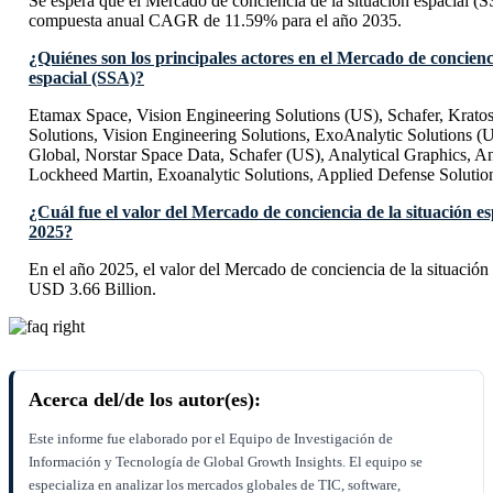
Se espera que el Mercado de conciencia de la situación espacial (
compuesta anual CAGR de 11.59% para el año 2035.
¿Quiénes son los principales actores en el Mercado de concienci
espacial (SSA)?
Etamax Space, Vision Engineering Solutions (US), Schafer, Krato
Solutions, Vision Engineering Solutions, ExoAnalytic Solutions (
Global, Norstar Space Data, Schafer (US), Analytical Graphics, An
Lockheed Martin, Exoanalytic Solutions, Applied Defense Solutio
¿Cuál fue el valor del Mercado de conciencia de la situación es
2025?
En el año 2025, el valor del Mercado de conciencia de la situación
USD 3.66 Billion.
Acerca del/de los autor(es):
Este informe fue elaborado por el Equipo de Investigación de
Información y Tecnología de Global Growth Insights. El equipo se
especializa en analizar los mercados globales de TIC, software,