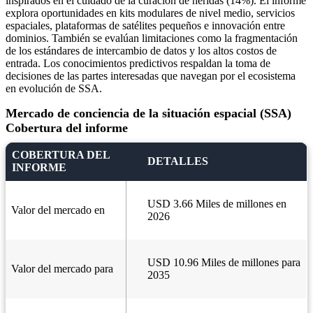
inspirados en el cuidado de la curación de heridas (14%). El informe
explora oportunidades en kits modulares de nivel medio, servicios
espaciales, plataformas de satélites pequeños e innovación entre
dominios. También se evalúan limitaciones como la fragmentación
de los estándares de intercambio de datos y los altos costos de
entrada. Los conocimientos predictivos respaldan la toma de
decisiones de las partes interesadas que navegan por el ecosistema
en evolución de SSA.
Mercado de conciencia de la situación espacial (SSA)
Cobertura del informe
COBERTURA DEL
DETALLES
INFORME
USD 3.66 Miles de millones en
Valor del mercado en
2026
USD 10.96 Miles de millones para
Valor del mercado para
2035