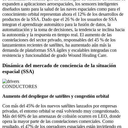
expanden a aplicaciones aeroespaciales, los sensores inteligentes
diseñados tanto para la salud de las naves espaciales como para el
conocimiento orbital representan ahora el 12% de los desarrollos de
productos de la SSA. Dado que el 26 % de los usuarios de SSA
integran el aprendizaje automático para la fusión de datos, la
automatización y la toma de decisiones, la tendencia se inclina hacia
la autonomía y la respuesta en tiempo real. El aumento de las
constelaciones del sector privado, responsables del 45 % de los
lanzamientos recientes de satélites, ha aumentado aún más la
demanda de plataformas SSA ágiles y escalables integradas con
resistencia y funcionalidad de grado Wound Healing Care.
Dinámica del mercado de conciencia de la situación
espacial (SSA)
CONDUCTORES
Aumento del despliegue de satélites y congestión orbital
Con más del 45% de los nuevos satélites lanzados por empresas
privadas, el entorno orbital se está volviendo muy congestionado.
Más del 60% de las amenazas de colisión ocurren en LEO, donde
opera la mayor parte de las constelaciones comerciales. Como
resultado, el 47% de los operadores espaciales están invirtiendo en