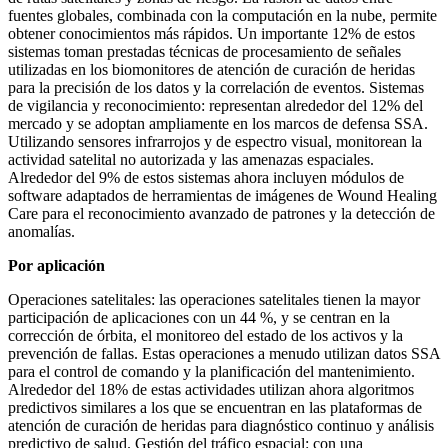
fuentes globales, combinada con la computación en la nube, permite
obtener conocimientos más rápidos. Un importante 12% de estos
sistemas toman prestadas técnicas de procesamiento de señales
utilizadas en los biomonitores de atención de curación de heridas
para la precisión de los datos y la correlación de eventos. Sistemas
de vigilancia y reconocimiento: representan alrededor del 12% del
mercado y se adoptan ampliamente en los marcos de defensa SSA.
Utilizando sensores infrarrojos y de espectro visual, monitorean la
actividad satelital no autorizada y las amenazas espaciales.
Alrededor del 9% de estos sistemas ahora incluyen módulos de
software adaptados de herramientas de imágenes de Wound Healing
Care para el reconocimiento avanzado de patrones y la detección de
anomalías.
Por aplicación
Operaciones satelitales: las operaciones satelitales tienen la mayor
participación de aplicaciones con un 44 %, y se centran en la
corrección de órbita, el monitoreo del estado de los activos y la
prevención de fallas. Estas operaciones a menudo utilizan datos SSA
para el control de comando y la planificación del mantenimiento.
Alrededor del 18% de estas actividades utilizan ahora algoritmos
predictivos similares a los que se encuentran en las plataformas de
atención de curación de heridas para diagnóstico continuo y análisis
predictivo de salud. Gestión del tráfico espacial: con una