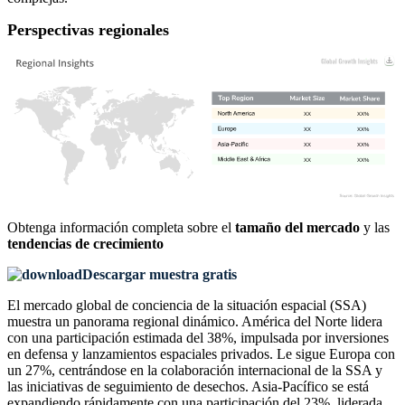
Perspectivas regionales
XX
XX%
XX
XX%
XX
XX%
XX
XX%
Obtenga información completa sobre el
tamaño del mercado
y las
tendencias de crecimiento
Descargar muestra gratis
El mercado global de conciencia de la situación espacial (SSA)
muestra un panorama regional dinámico. América del Norte lidera
con una participación estimada del 38%, impulsada por inversiones
en defensa y lanzamientos espaciales privados. Le sigue Europa con
un 27%, centrándose en la colaboración internacional de la SSA y
las iniciativas de seguimiento de desechos. Asia-Pacífico se está
expandiendo rápidamente con una participación del 23%, liderada