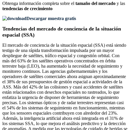
Obtenga información completa sobre el
tamaño del mercado
y las
tendencias de crecimiento
Descargar muestra gratis
Tendencias del mercado de conciencia de la situación
espacial (SSA)
El mercado de conciencia de la situación espacial (SSA) está siendo
testigo de una rápida transformación impulsada por un mayor
despliegue de satélites, tráfico espacial y congestión orbital. Con
más del 63% de los satélites operativos concentrados en órbita
terrestre baja (LEO), ha aumentado la necesidad de seguimiento y
monitoreo continuos. Las agencias gubernamentales y los
operadores de satélites comerciales ahora asignan aproximadamente
el 38% de sus presupuestos de gestión espacial a actividades de la
ASS. Más del 42% de las colisiones y cuasi accidentes de satélites
están relacionados con desechos espaciales no rastreados, lo que
enfatiza la urgencia de disponer de herramientas de seguimiento
precisas. Los sistemas ópticos y de radar terrestres representan casi
el 54% de los sistemas de seguimiento en funcionamiento, mientras
que los sensores espaciales contribuyen con alrededor del 23%.
Además, la inteligencia artificial ahora está integrada en el 31% de
los sistemas SSA, lo que mejora el análisis predictivo y la detección
de anomalías. A medida que las tecnologías de cuidado de heridas se