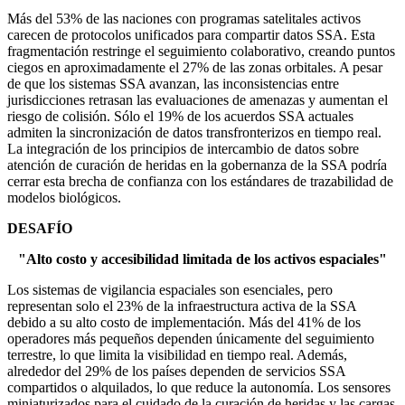
Más del 53% de las naciones con programas satelitales activos
carecen de protocolos unificados para compartir datos SSA. Esta
fragmentación restringe el seguimiento colaborativo, creando puntos
ciegos en aproximadamente el 27% de las zonas orbitales. A pesar
de que los sistemas SSA avanzan, las inconsistencias entre
jurisdicciones retrasan las evaluaciones de amenazas y aumentan el
riesgo de colisión. Sólo el 19% de los acuerdos SSA actuales
admiten la sincronización de datos transfronterizos en tiempo real.
La integración de los principios de intercambio de datos sobre
atención de curación de heridas en la gobernanza de la SSA podría
cerrar esta brecha de confianza con los estándares de trazabilidad de
modelos biológicos.
DESAFÍO
"Alto costo y accesibilidad limitada de los activos espaciales"
Los sistemas de vigilancia espaciales son esenciales, pero
representan solo el 23% de la infraestructura activa de la SSA
debido a su alto costo de implementación. Más del 41% de los
operadores más pequeños dependen únicamente del seguimiento
terrestre, lo que limita la visibilidad en tiempo real. Además,
alrededor del 29% de los países dependen de servicios SSA
compartidos o alquilados, lo que reduce la autonomía. Los sensores
miniaturizados para el cuidado de la curación de heridas y las cargas