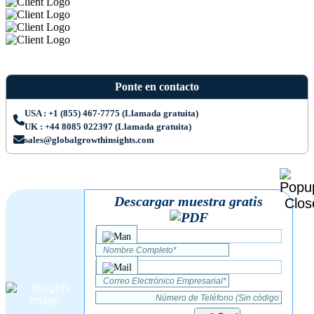
Ponte en contacto
USA : +1 (855) 467-7775 (Llamada gratuita)
UK : +44 8085 022397 (Llamada gratuita)
sales@globalgrowthinsights.com
Descargar muestra gratis