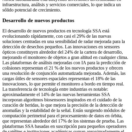
infraestructura, análisis y servicios comerciales, lo que indica un
sólido potencial de crecimiento.
Desarrollo de nuevos productos
El desarrollo de nuevos productos en tecnología SSA está
evolucionando rápidamente, con casi el 29% de las nuevas
soluciones centradas en una sensibilidad de radar mejorada para la
detección de desechos pequeños. Las innovaciones en sensores
ópticos constituyen alrededor del 24% de la cartera de desarrollo,
mejorando el monitoreo de objetos a gran altitud en cualquier clima.
Las plataformas de análisis mejoradas con IA para la predicción de
colisiones representan el 21 % de los nuevos productos y ofrecen
una resolución de conjunción automatizada mejorada. Además, las
cargas útiles de sensores espaciales representan el 18% de las
innovaciones, lo que permite el monitoreo a bordo en tiempo real.
La transferencia de tecnología entre industrias es notable:
aproximadamente el 14% de las nuevas herramientas SSA
incorporan algoritmos biosensores inspirados en el cuidado de la
curación de heridas, lo que mejora la precisión de la detección de
anomalías y la estabilidad de la señal. Están surgiendo módulos de
computación perimetral para el procesamiento de datos en órbita,
que representan alrededor del 17% de los sistemas de prueba. Las
plataformas SSA basadas en suscripción para pequeños operadores
de satélites e instituciones académicas suman aproximadamente el