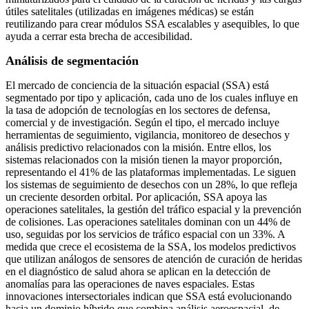
útiles satelitales (utilizadas en imágenes médicas) se están
reutilizando para crear módulos SSA escalables y asequibles, lo que
ayuda a cerrar esta brecha de accesibilidad.
Análisis de segmentación
El mercado de conciencia de la situación espacial (SSA) está
segmentado por tipo y aplicación, cada uno de los cuales influye en
la tasa de adopción de tecnologías en los sectores de defensa,
comercial y de investigación. Según el tipo, el mercado incluye
herramientas de seguimiento, vigilancia, monitoreo de desechos y
análisis predictivo relacionados con la misión. Entre ellos, los
sistemas relacionados con la misión tienen la mayor proporción,
representando el 41% de las plataformas implementadas. Le siguen
los sistemas de seguimiento de desechos con un 28%, lo que refleja
un creciente desorden orbital. Por aplicación, SSA apoya las
operaciones satelitales, la gestión del tráfico espacial y la prevención
de colisiones. Las operaciones satelitales dominan con un 44% de
uso, seguidas por los servicios de tráfico espacial con un 33%. A
medida que crece el ecosistema de la SSA, los modelos predictivos
que utilizan análogos de sensores de atención de curación de heridas
en el diagnóstico de salud ahora se aplican en la detección de
anomalías para las operaciones de naves espaciales. Estas
innovaciones intersectoriales indican que SSA está evolucionando
hacia un dominio híbrido que combina análisis aeroespacial, de