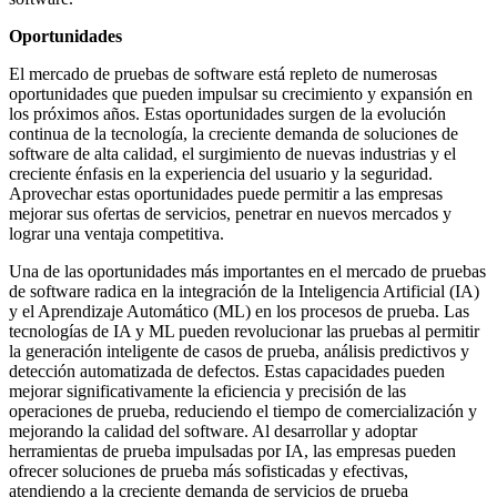
Oportunidades
El mercado de pruebas de software está repleto de numerosas
oportunidades que pueden impulsar su crecimiento y expansión en
los próximos años. Estas oportunidades surgen de la evolución
continua de la tecnología, la creciente demanda de soluciones de
software de alta calidad, el surgimiento de nuevas industrias y el
creciente énfasis en la experiencia del usuario y la seguridad.
Aprovechar estas oportunidades puede permitir a las empresas
mejorar sus ofertas de servicios, penetrar en nuevos mercados y
lograr una ventaja competitiva.
Una de las oportunidades más importantes en el mercado de pruebas
de software radica en la integración de la Inteligencia Artificial (IA)
y el Aprendizaje Automático (ML) en los procesos de prueba. Las
tecnologías de IA y ML pueden revolucionar las pruebas al permitir
la generación inteligente de casos de prueba, análisis predictivos y
detección automatizada de defectos. Estas capacidades pueden
mejorar significativamente la eficiencia y precisión de las
operaciones de prueba, reduciendo el tiempo de comercialización y
mejorando la calidad del software. Al desarrollar y adoptar
herramientas de prueba impulsadas por IA, las empresas pueden
ofrecer soluciones de prueba más sofisticadas y efectivas,
atendiendo a la creciente demanda de servicios de prueba