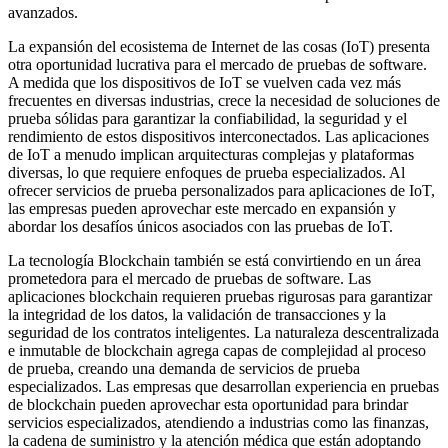
avanzados.
La expansión del ecosistema de Internet de las cosas (IoT) presenta
otra oportunidad lucrativa para el mercado de pruebas de software.
A medida que los dispositivos de IoT se vuelven cada vez más
frecuentes en diversas industrias, crece la necesidad de soluciones de
prueba sólidas para garantizar la confiabilidad, la seguridad y el
rendimiento de estos dispositivos interconectados. Las aplicaciones
de IoT a menudo implican arquitecturas complejas y plataformas
diversas, lo que requiere enfoques de prueba especializados. Al
ofrecer servicios de prueba personalizados para aplicaciones de IoT,
las empresas pueden aprovechar este mercado en expansión y
abordar los desafíos únicos asociados con las pruebas de IoT.
La tecnología Blockchain también se está convirtiendo en un área
prometedora para el mercado de pruebas de software. Las
aplicaciones blockchain requieren pruebas rigurosas para garantizar
la integridad de los datos, la validación de transacciones y la
seguridad de los contratos inteligentes. La naturaleza descentralizada
e inmutable de blockchain agrega capas de complejidad al proceso
de prueba, creando una demanda de servicios de prueba
especializados. Las empresas que desarrollan experiencia en pruebas
de blockchain pueden aprovechar esta oportunidad para brindar
servicios especializados, atendiendo a industrias como las finanzas,
la cadena de suministro y la atención médica que están adoptando