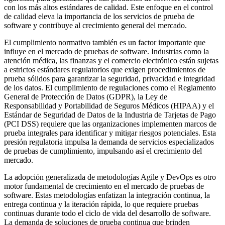
con los más altos estándares de calidad. Este enfoque en el control
de calidad eleva la importancia de los servicios de prueba de
software y contribuye al crecimiento general del mercado.
El cumplimiento normativo también es un factor importante que
influye en el mercado de pruebas de software. Industrias como la
atención médica, las finanzas y el comercio electrónico están sujetas
a estrictos estándares regulatorios que exigen procedimientos de
prueba sólidos para garantizar la seguridad, privacidad e integridad
de los datos. El cumplimiento de regulaciones como el Reglamento
General de Protección de Datos (GDPR), la Ley de
Responsabilidad y Portabilidad de Seguros Médicos (HIPAA) y el
Estándar de Seguridad de Datos de la Industria de Tarjetas de Pago
(PCI DSS) requiere que las organizaciones implementen marcos de
prueba integrales para identificar y mitigar riesgos potenciales. Esta
presión regulatoria impulsa la demanda de servicios especializados
de pruebas de cumplimiento, impulsando así el crecimiento del
mercado.
La adopción generalizada de metodologías Agile y DevOps es otro
motor fundamental de crecimiento en el mercado de pruebas de
software. Estas metodologías enfatizan la integración continua, la
entrega continua y la iteración rápida, lo que requiere pruebas
continuas durante todo el ciclo de vida del desarrollo de software.
La demanda de soluciones de prueba continua que brinden