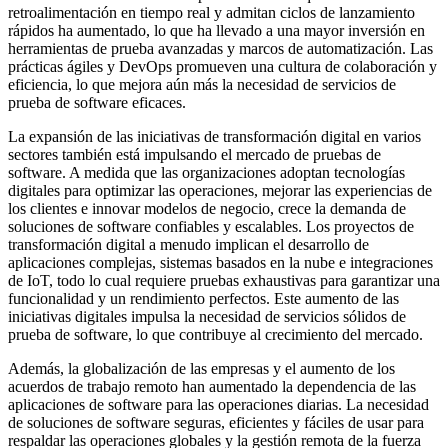
retroalimentación en tiempo real y admitan ciclos de lanzamiento
rápidos ha aumentado, lo que ha llevado a una mayor inversión en
herramientas de prueba avanzadas y marcos de automatización. Las
prácticas ágiles y DevOps promueven una cultura de colaboración y
eficiencia, lo que mejora aún más la necesidad de servicios de
prueba de software eficaces.
La expansión de las iniciativas de transformación digital en varios
sectores también está impulsando el mercado de pruebas de
software. A medida que las organizaciones adoptan tecnologías
digitales para optimizar las operaciones, mejorar las experiencias de
los clientes e innovar modelos de negocio, crece la demanda de
soluciones de software confiables y escalables. Los proyectos de
transformación digital a menudo implican el desarrollo de
aplicaciones complejas, sistemas basados ​​en la nube e integraciones
de IoT, todo lo cual requiere pruebas exhaustivas para garantizar una
funcionalidad y un rendimiento perfectos. Este aumento de las
iniciativas digitales impulsa la necesidad de servicios sólidos de
prueba de software, lo que contribuye al crecimiento del mercado.
Además, la globalización de las empresas y el aumento de los
acuerdos de trabajo remoto han aumentado la dependencia de las
aplicaciones de software para las operaciones diarias. La necesidad
de soluciones de software seguras, eficientes y fáciles de usar para
respaldar las operaciones globales y la gestión remota de la fuerza