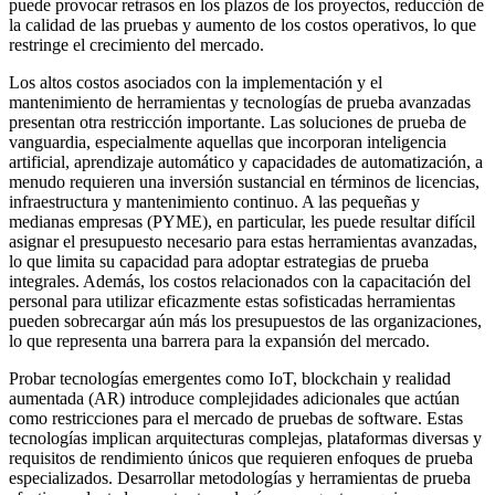
puede provocar retrasos en los plazos de los proyectos, reducción de
la calidad de las pruebas y aumento de los costos operativos, lo que
restringe el crecimiento del mercado.
Los altos costos asociados con la implementación y el
mantenimiento de herramientas y tecnologías de prueba avanzadas
presentan otra restricción importante. Las soluciones de prueba de
vanguardia, especialmente aquellas que incorporan inteligencia
artificial, aprendizaje automático y capacidades de automatización, a
menudo requieren una inversión sustancial en términos de licencias,
infraestructura y mantenimiento continuo. A las pequeñas y
medianas empresas (PYME), en particular, les puede resultar difícil
asignar el presupuesto necesario para estas herramientas avanzadas,
lo que limita su capacidad para adoptar estrategias de prueba
integrales. Además, los costos relacionados con la capacitación del
personal para utilizar eficazmente estas sofisticadas herramientas
pueden sobrecargar aún más los presupuestos de las organizaciones,
lo que representa una barrera para la expansión del mercado.
Probar tecnologías emergentes como IoT, blockchain y realidad
aumentada (AR) introduce complejidades adicionales que actúan
como restricciones para el mercado de pruebas de software. Estas
tecnologías implican arquitecturas complejas, plataformas diversas y
requisitos de rendimiento únicos que requieren enfoques de prueba
especializados. Desarrollar metodologías y herramientas de prueba