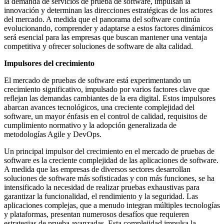
la demanda de servicios de prueba de software, impulsan la
innovación y determinan las direcciones estratégicas de los actores
del mercado. A medida que el panorama del software continúa
evolucionando, comprender y adaptarse a estos factores dinámicos
será esencial para las empresas que buscan mantener una ventaja
competitiva y ofrecer soluciones de software de alta calidad.
Impulsores del crecimiento
El mercado de pruebas de software está experimentando un
crecimiento significativo, impulsado por varios factores clave que
reflejan las demandas cambiantes de la era digital. Estos impulsores
abarcan avances tecnológicos, una creciente complejidad del
software, un mayor énfasis en el control de calidad, requisitos de
cumplimiento normativo y la adopción generalizada de
metodologías Agile y DevOps.
Un principal impulsor del crecimiento en el mercado de pruebas de
software es la creciente complejidad de las aplicaciones de software.
A medida que las empresas de diversos sectores desarrollan
soluciones de software más sofisticadas y con más funciones, se ha
intensificado la necesidad de realizar pruebas exhaustivas para
garantizar la funcionalidad, el rendimiento y la seguridad. Las
aplicaciones complejas, que a menudo integran múltiples tecnologías
y plataformas, presentan numerosos desafíos que requieren
estrategias de prueba avanzadas. Esta complejidad impulsa la