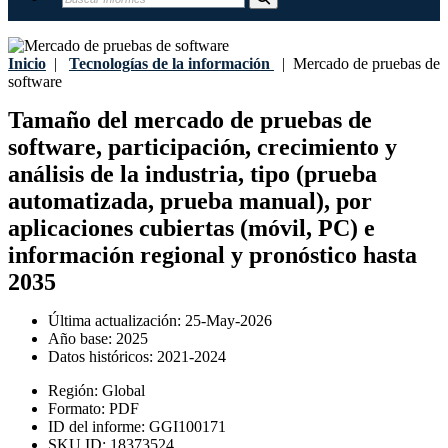
Inicio
|
Tecnologías de la información
|
Mercado de pruebas de
software
Tamaño del mercado de pruebas de
software, participación, crecimiento y
análisis de la industria, tipo (prueba
automatizada, prueba manual), por
aplicaciones cubiertas (móvil, PC) e
información regional y pronóstico hasta
2035
Última actualización:
25-May-2026
Año base:
2025
Datos históricos:
2021-2024
Región:
Global
Formato:
PDF
ID del informe:
GGI100171
SKU ID:
18373524