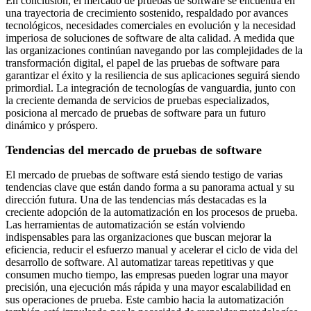
En conclusión, el mercado de pruebas de software se encuentra en
una trayectoria de crecimiento sostenido, respaldado por avances
tecnológicos, necesidades comerciales en evolución y la necesidad
imperiosa de soluciones de software de alta calidad. A medida que
las organizaciones continúan navegando por las complejidades de la
transformación digital, el papel de las pruebas de software para
garantizar el éxito y la resiliencia de sus aplicaciones seguirá siendo
primordial. La integración de tecnologías de vanguardia, junto con
la creciente demanda de servicios de pruebas especializados,
posiciona al mercado de pruebas de software para un futuro
dinámico y próspero.
Tendencias del mercado de pruebas de software
El mercado de pruebas de software está siendo testigo de varias
tendencias clave que están dando forma a su panorama actual y su
dirección futura. Una de las tendencias más destacadas es la
creciente adopción de la automatización en los procesos de prueba.
Las herramientas de automatización se están volviendo
indispensables para las organizaciones que buscan mejorar la
eficiencia, reducir el esfuerzo manual y acelerar el ciclo de vida del
desarrollo de software. Al automatizar tareas repetitivas y que
consumen mucho tiempo, las empresas pueden lograr una mayor
precisión, una ejecución más rápida y una mayor escalabilidad en
sus operaciones de prueba. Este cambio hacia la automatización