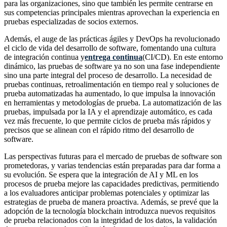
para las organizaciones, sino que también les permite centrarse en
sus competencias principales mientras aprovechan la experiencia en
pruebas especializadas de socios externos.
Además, el auge de las prácticas ágiles y DevOps ha revolucionado
el ciclo de vida del desarrollo de software, fomentando una cultura
de integración continua y
entrega continua
(CI/CD). En este entorno
dinámico, las pruebas de software ya no son una fase independiente
sino una parte integral del proceso de desarrollo. La necesidad de
pruebas continuas, retroalimentación en tiempo real y soluciones de
prueba automatizadas ha aumentado, lo que impulsa la innovación
en herramientas y metodologías de prueba. La automatización de las
pruebas, impulsada por la IA y el aprendizaje automático, es cada
vez más frecuente, lo que permite ciclos de prueba más rápidos y
precisos que se alinean con el rápido ritmo del desarrollo de
software.
Las perspectivas futuras para el mercado de pruebas de software son
prometedoras, y varias tendencias están preparadas para dar forma a
su evolución. Se espera que la integración de AI y ML en los
procesos de prueba mejore las capacidades predictivas, permitiendo
a los evaluadores anticipar problemas potenciales y optimizar las
estrategias de prueba de manera proactiva. Además, se prevé que la
adopción de la tecnología blockchain introduzca nuevos requisitos
de prueba relacionados con la integridad de los datos, la validación