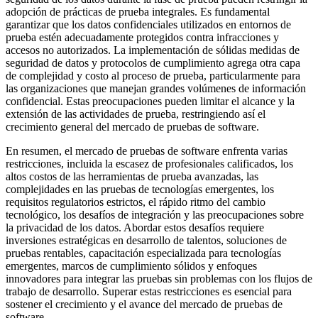
adopción de prácticas de prueba integrales. Es fundamental
garantizar que los datos confidenciales utilizados en entornos de
prueba estén adecuadamente protegidos contra infracciones y
accesos no autorizados. La implementación de sólidas medidas de
seguridad de datos y protocolos de cumplimiento agrega otra capa
de complejidad y costo al proceso de prueba, particularmente para
las organizaciones que manejan grandes volúmenes de información
confidencial. Estas preocupaciones pueden limitar el alcance y la
extensión de las actividades de prueba, restringiendo así el
crecimiento general del mercado de pruebas de software.
En resumen, el mercado de pruebas de software enfrenta varias
restricciones, incluida la escasez de profesionales calificados, los
altos costos de las herramientas de prueba avanzadas, las
complejidades en las pruebas de tecnologías emergentes, los
requisitos regulatorios estrictos, el rápido ritmo del cambio
tecnológico, los desafíos de integración y las preocupaciones sobre
la privacidad de los datos. Abordar estos desafíos requiere
inversiones estratégicas en desarrollo de talentos, soluciones de
pruebas rentables, capacitación especializada para tecnologías
emergentes, marcos de cumplimiento sólidos y enfoques
innovadores para integrar las pruebas sin problemas con los flujos de
trabajo de desarrollo. Superar estas restricciones es esencial para
sostener el crecimiento y el avance del mercado de pruebas de
software.