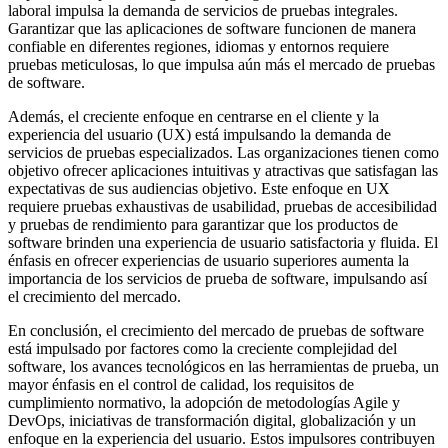
laboral impulsa la demanda de servicios de pruebas integrales.
Garantizar que las aplicaciones de software funcionen de manera
confiable en diferentes regiones, idiomas y entornos requiere
pruebas meticulosas, lo que impulsa aún más el mercado de pruebas
de software.
Además, el creciente enfoque en centrarse en el cliente y la
experiencia del usuario (UX) está impulsando la demanda de
servicios de pruebas especializados. Las organizaciones tienen como
objetivo ofrecer aplicaciones intuitivas y atractivas que satisfagan las
expectativas de sus audiencias objetivo. Este enfoque en UX
requiere pruebas exhaustivas de usabilidad, pruebas de accesibilidad
y pruebas de rendimiento para garantizar que los productos de
software brinden una experiencia de usuario satisfactoria y fluida. El
énfasis en ofrecer experiencias de usuario superiores aumenta la
importancia de los servicios de prueba de software, impulsando así
el crecimiento del mercado.
En conclusión, el crecimiento del mercado de pruebas de software
está impulsado por factores como la creciente complejidad del
software, los avances tecnológicos en las herramientas de prueba, un
mayor énfasis en el control de calidad, los requisitos de
cumplimiento normativo, la adopción de metodologías Agile y
DevOps, iniciativas de transformación digital, globalización y un
enfoque en la experiencia del usuario. Estos impulsores contribuyen