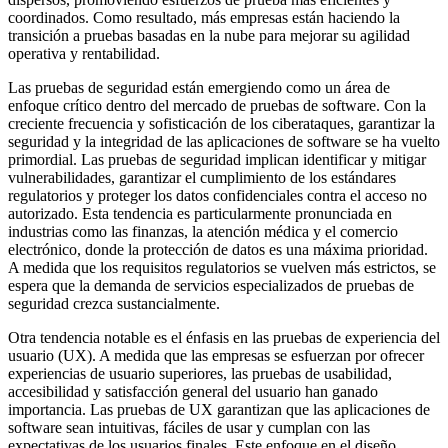
coordinados. Como resultado, más empresas están haciendo la
transición a pruebas basadas en la nube para mejorar su agilidad
operativa y rentabilidad.
Las pruebas de seguridad están emergiendo como un área de
enfoque crítico dentro del mercado de pruebas de software. Con la
creciente frecuencia y sofisticación de los ciberataques, garantizar la
seguridad y la integridad de las aplicaciones de software se ha vuelto
primordial. Las pruebas de seguridad implican identificar y mitigar
vulnerabilidades, garantizar el cumplimiento de los estándares
regulatorios y proteger los datos confidenciales contra el acceso no
autorizado. Esta tendencia es particularmente pronunciada en
industrias como las finanzas, la atención médica y el comercio
electrónico, donde la protección de datos es una máxima prioridad.
A medida que los requisitos regulatorios se vuelven más estrictos, se
espera que la demanda de servicios especializados de pruebas de
seguridad crezca sustancialmente.
Otra tendencia notable es el énfasis en las pruebas de experiencia del
usuario (UX). A medida que las empresas se esfuerzan por ofrecer
experiencias de usuario superiores, las pruebas de usabilidad,
accesibilidad y satisfacción general del usuario han ganado
importancia. Las pruebas de UX garantizan que las aplicaciones de
software sean intuitivas, fáciles de usar y cumplan con las
expectativas de los usuarios finales. Este enfoque en el diseño