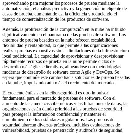
aprovechando para mejorar los procesos de prueba mediante la
automatización, el análisis predictivo y la generación inteligente de
casos de prueba, aumentando así la eficiencia y reduciendo el
tiempo de comercialización de los productos de software.
Además, la proliferación de la computación en la nube ha influido
significativamente en el panorama de las pruebas de software. Los
entornos de prueba basados ​​en la nube ofrecen escalabilidad,
flexibilidad y rentabilidad, lo que permite a las organizaciones
realizar pruebas exhaustivas sin las limitaciones de la infraestructura
local tradicional. La capacidad de aprovisionar y desaprovisionar
rápidamente recursos de prueba en la nube permite ciclos de
desarrollo más ágiles e iterativos, alineándose con metodologías
modernas de desarrollo de software como Agile y DevOps. Se
espera que continúe este cambio hacia soluciones de prueba basadas
en la nube, impulsando aún más el crecimiento del mercado.
El creciente énfasis en la ciberseguridad es otro impulsor
fundamental para el mercado de pruebas de software. Con el
aumento de las amenazas cibernéticas y las filtraciones de datos, las
organizaciones están dando prioridad a las pruebas de seguridad
para proteger la información confidencial y mantener el
cumplimiento de los estándares regulatorios. Las pruebas de
seguridad abarcan diversas prácticas, incluidas evaluaciones de
vulnerabilidad, pruebas de penetración y auditorías de seguridad,