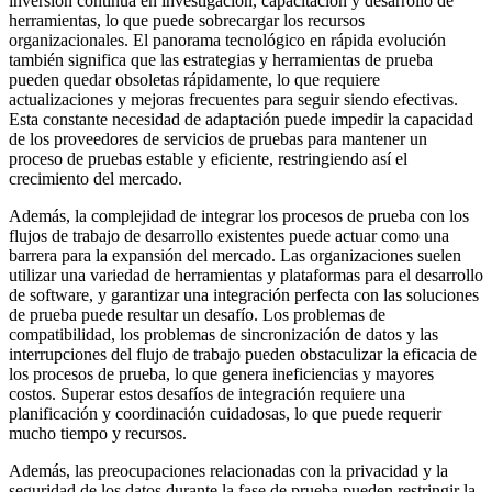
inversión continua en investigación, capacitación y desarrollo de
herramientas, lo que puede sobrecargar los recursos
organizacionales. El panorama tecnológico en rápida evolución
también significa que las estrategias y herramientas de prueba
pueden quedar obsoletas rápidamente, lo que requiere
actualizaciones y mejoras frecuentes para seguir siendo efectivas.
Esta constante necesidad de adaptación puede impedir la capacidad
de los proveedores de servicios de pruebas para mantener un
proceso de pruebas estable y eficiente, restringiendo así el
crecimiento del mercado.
Además, la complejidad de integrar los procesos de prueba con los
flujos de trabajo de desarrollo existentes puede actuar como una
barrera para la expansión del mercado. Las organizaciones suelen
utilizar una variedad de herramientas y plataformas para el desarrollo
de software, y garantizar una integración perfecta con las soluciones
de prueba puede resultar un desafío. Los problemas de
compatibilidad, los problemas de sincronización de datos y las
interrupciones del flujo de trabajo pueden obstaculizar la eficacia de
los procesos de prueba, lo que genera ineficiencias y mayores
costos. Superar estos desafíos de integración requiere una
planificación y coordinación cuidadosas, lo que puede requerir
mucho tiempo y recursos.
Además, las preocupaciones relacionadas con la privacidad y la
seguridad de los datos durante la fase de prueba pueden restringir la