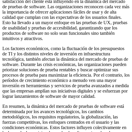
satisfacción del cliente está influyendo en la dinámica del mercado
de pruebas de software. Las organizaciones reconocen cada vez más
la importancia de ofrecer aplicaciones fáciles de usar y de alta
calidad que cumplan con las expectativas de los usuarios finales.
Esto ha llevado a un mayor enfoque en las pruebas de UX, pruebas
de usabilidad y pruebas de accesibilidad, garantizando que los
productos de software no solo sean funcionales sino también
intuitivos y atractivos.
Los factores económicos, como la fluctuación de los presupuestos
de TI y los distintos niveles de inversión en infraestructura
tecnológica, también afectan la dinámica del mercado de pruebas de
software. Durante las crisis económicas, las organizaciones pueden
priorizar soluciones de prueba rentables y buscar optimizar sus
procesos de prueba para maximizar la eficiencia. Por el contrario, los
períodos de crecimiento económico a menudo ven una mayor
inversión en herramientas y servicios de prueba avanzados a medida
que las empresas amplían sus iniciativas digitales y se esfuerzan por
lograr lanzamientos de software de mayor calidad.
En resumen, la dinámica del mercado de pruebas de software está
determinada por los avances tecnológicos, los cambios
metodológicos, los requisitos regulatorios, la globalización, las
fuerzas competitivas, los enfoques centrados en el usuario y las
condiciones económicas. Estos factores influyen colectivamente en