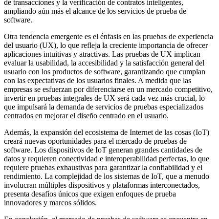
de transacciones y la verificación de contratos inteligentes,
ampliando aún más el alcance de los servicios de prueba de
software.
Otra tendencia emergente es el énfasis en las pruebas de experiencia
del usuario (UX), lo que refleja la creciente importancia de ofrecer
aplicaciones intuitivas y atractivas. Las pruebas de UX implican
evaluar la usabilidad, la accesibilidad y la satisfacción general del
usuario con los productos de software, garantizando que cumplan
con las expectativas de los usuarios finales. A medida que las
empresas se esfuerzan por diferenciarse en un mercado competitivo,
invertir en pruebas integrales de UX será cada vez más crucial, lo
que impulsará la demanda de servicios de pruebas especializados
centrados en mejorar el diseño centrado en el usuario.
Además, la expansión del ecosistema de Internet de las cosas (IoT)
creará nuevas oportunidades para el mercado de pruebas de
software. Los dispositivos de IoT generan grandes cantidades de
datos y requieren conectividad e interoperabilidad perfectas, lo que
requiere pruebas exhaustivas para garantizar la confiabilidad y el
rendimiento. La complejidad de los sistemas de IoT, que a menudo
involucran múltiples dispositivos y plataformas interconectados,
presenta desafíos únicos que exigen enfoques de prueba
innovadores y marcos sólidos.