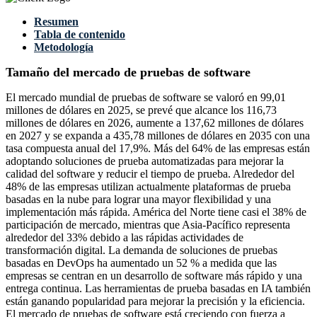
Resumen
Tabla de contenido
Metodología
Tamaño del mercado de pruebas de software
El mercado mundial de pruebas de software se valoró en 99,01
millones de dólares en 2025, se prevé que alcance los 116,73
millones de dólares en 2026, aumente a 137,62 millones de dólares
en 2027 y se expanda a 435,78 millones de dólares en 2035 con una
tasa compuesta anual del 17,9%. Más del 64% de las empresas están
adoptando soluciones de prueba automatizadas para mejorar la
calidad del software y reducir el tiempo de prueba. Alrededor del
48% de las empresas utilizan actualmente plataformas de prueba
basadas en la nube para lograr una mayor flexibilidad y una
implementación más rápida. América del Norte tiene casi el 38% de
participación de mercado, mientras que Asia-Pacífico representa
alrededor del 33% debido a las rápidas actividades de
transformación digital. La demanda de soluciones de pruebas
basadas en DevOps ha aumentado un 52 % a medida que las
empresas se centran en un desarrollo de software más rápido y una
entrega continua. Las herramientas de prueba basadas en IA también
están ganando popularidad para mejorar la precisión y la eficiencia.
El mercado de pruebas de software está creciendo con fuerza a