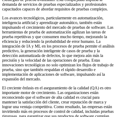
demanda de servicios de pruebas especializados y profesionales
capacitados capaces de abordar requisitos de pruebas complejos.
Los avances tecnológicos, particularmente en automatización,
inteligencia artificial y aprendizaje automático, también están
impulsando el crecimiento del mercado de pruebas de software. Las
herramientas de prueba de automatización agilizan las tareas de
prueba repetitivas y que consumen mucho tiempo, mejorando la
eficiencia y reduciendo la probabilidad de error humano. La
integración de IA y ML en los procesos de prueba permite el análisis
predictivo, la generación inteligente de casos de prueba y la
detección automatizada de defectos, lo que mejora aún más la
precisión y la velocidad de las operaciones de prueba. Estas
innovaciones tecnológicas no solo optimizan los flujos de trabajo de
prueba, sino que también respaldan el rápido desarrollo e
implementación de aplicaciones de software, impulsando así la
expansión del mercado.
El creciente énfasis en el aseguramiento de la calidad (QA) es otro
importante motor de crecimiento. Las organizaciones están
reconociendo que el software de alta calidad es crucial para
mantener la satisfacción del cliente, crear reputación de marca y
lograr una ventaja competitiva. Como resultado, las empresas están
invirtiendo más en procesos de control de calidad, incluidas pruebas
rigurosas, para garantizar que sus productos de software cumplan