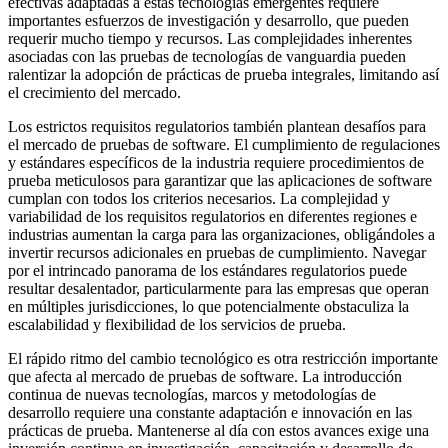
efectivas adaptadas a estas tecnologías emergentes requiere
importantes esfuerzos de investigación y desarrollo, que pueden
requerir mucho tiempo y recursos. Las complejidades inherentes
asociadas con las pruebas de tecnologías de vanguardia pueden
ralentizar la adopción de prácticas de prueba integrales, limitando así
el crecimiento del mercado.
Los estrictos requisitos regulatorios también plantean desafíos para
el mercado de pruebas de software. El cumplimiento de regulaciones
y estándares específicos de la industria requiere procedimientos de
prueba meticulosos para garantizar que las aplicaciones de software
cumplan con todos los criterios necesarios. La complejidad y
variabilidad de los requisitos regulatorios en diferentes regiones e
industrias aumentan la carga para las organizaciones, obligándoles a
invertir recursos adicionales en pruebas de cumplimiento. Navegar
por el intrincado panorama de los estándares regulatorios puede
resultar desalentador, particularmente para las empresas que operan
en múltiples jurisdicciones, lo que potencialmente obstaculiza la
escalabilidad y flexibilidad de los servicios de prueba.
El rápido ritmo del cambio tecnológico es otra restricción importante
que afecta al mercado de pruebas de software. La introducción
continua de nuevas tecnologías, marcos y metodologías de
desarrollo requiere una constante adaptación e innovación en las
prácticas de prueba. Mantenerse al día con estos avances exige una