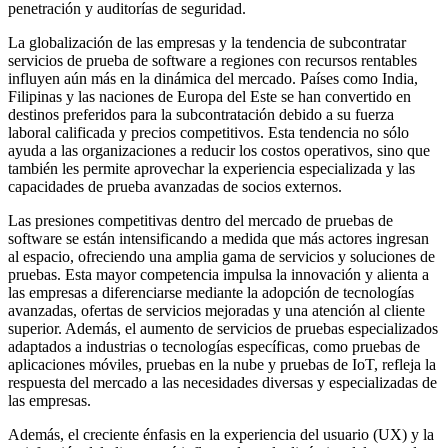
penetración y auditorías de seguridad.
La globalización de las empresas y la tendencia de subcontratar
servicios de prueba de software a regiones con recursos rentables
influyen aún más en la dinámica del mercado. Países como India,
Filipinas y las naciones de Europa del Este se han convertido en
destinos preferidos para la subcontratación debido a su fuerza
laboral calificada y precios competitivos. Esta tendencia no sólo
ayuda a las organizaciones a reducir los costos operativos, sino que
también les permite aprovechar la experiencia especializada y las
capacidades de prueba avanzadas de socios externos.
Las presiones competitivas dentro del mercado de pruebas de
software se están intensificando a medida que más actores ingresan
al espacio, ofreciendo una amplia gama de servicios y soluciones de
pruebas. Esta mayor competencia impulsa la innovación y alienta a
las empresas a diferenciarse mediante la adopción de tecnologías
avanzadas, ofertas de servicios mejoradas y una atención al cliente
superior. Además, el aumento de servicios de pruebas especializados
adaptados a industrias o tecnologías específicas, como pruebas de
aplicaciones móviles, pruebas en la nube y pruebas de IoT, refleja la
respuesta del mercado a las necesidades diversas y especializadas de
las empresas.
Además, el creciente énfasis en la experiencia del usuario (UX) y la