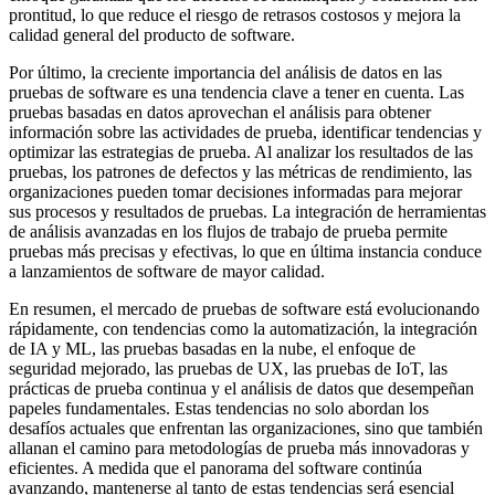
prontitud, lo que reduce el riesgo de retrasos costosos y mejora la
calidad general del producto de software.
Por último, la creciente importancia del análisis de datos en las
pruebas de software es una tendencia clave a tener en cuenta. Las
pruebas basadas en datos aprovechan el análisis para obtener
información sobre las actividades de prueba, identificar tendencias y
optimizar las estrategias de prueba. Al analizar los resultados de las
pruebas, los patrones de defectos y las métricas de rendimiento, las
organizaciones pueden tomar decisiones informadas para mejorar
sus procesos y resultados de pruebas. La integración de herramientas
de análisis avanzadas en los flujos de trabajo de prueba permite
pruebas más precisas y efectivas, lo que en última instancia conduce
a lanzamientos de software de mayor calidad.
En resumen, el mercado de pruebas de software está evolucionando
rápidamente, con tendencias como la automatización, la integración
de IA y ML, las pruebas basadas en la nube, el enfoque de
seguridad mejorado, las pruebas de UX, las pruebas de IoT, las
prácticas de prueba continua y el análisis de datos que desempeñan
papeles fundamentales. Estas tendencias no solo abordan los
desafíos actuales que enfrentan las organizaciones, sino que también
allanan el camino para metodologías de prueba más innovadoras y
eficientes. A medida que el panorama del software continúa
avanzando, mantenerse al tanto de estas tendencias será esencial