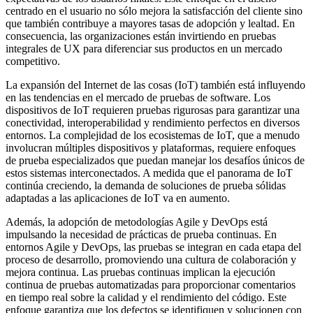
centrado en el usuario no sólo mejora la satisfacción del cliente sino
que también contribuye a mayores tasas de adopción y lealtad. En
consecuencia, las organizaciones están invirtiendo en pruebas
integrales de UX para diferenciar sus productos en un mercado
competitivo.
La expansión del Internet de las cosas (IoT) también está influyendo
en las tendencias en el mercado de pruebas de software. Los
dispositivos de IoT requieren pruebas rigurosas para garantizar una
conectividad, interoperabilidad y rendimiento perfectos en diversos
entornos. La complejidad de los ecosistemas de IoT, que a menudo
involucran múltiples dispositivos y plataformas, requiere enfoques
de prueba especializados que puedan manejar los desafíos únicos de
estos sistemas interconectados. A medida que el panorama de IoT
continúa creciendo, la demanda de soluciones de prueba sólidas
adaptadas a las aplicaciones de IoT va en aumento.
Además, la adopción de metodologías Agile y DevOps está
impulsando la necesidad de prácticas de prueba continuas. En
entornos Agile y DevOps, las pruebas se integran en cada etapa del
proceso de desarrollo, promoviendo una cultura de colaboración y
mejora continua. Las pruebas continuas implican la ejecución
continua de pruebas automatizadas para proporcionar comentarios
en tiempo real sobre la calidad y el rendimiento del código. Este
enfoque garantiza que los defectos se identifiquen y solucionen con