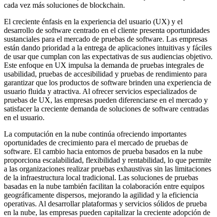
cada vez más soluciones de blockchain.
El creciente énfasis en la experiencia del usuario (UX) y el
desarrollo de software centrado en el cliente presenta oportunidades
sustanciales para el mercado de pruebas de software. Las empresas
están dando prioridad a la entrega de aplicaciones intuitivas y fáciles
de usar que cumplan con las expectativas de sus audiencias objetivo.
Este enfoque en UX impulsa la demanda de pruebas integrales de
usabilidad, pruebas de accesibilidad y pruebas de rendimiento para
garantizar que los productos de software brinden una experiencia de
usuario fluida y atractiva. Al ofrecer servicios especializados de
pruebas de UX, las empresas pueden diferenciarse en el mercado y
satisfacer la creciente demanda de soluciones de software centradas
en el usuario.
La computación en la nube continúa ofreciendo importantes
oportunidades de crecimiento para el mercado de pruebas de
software. El cambio hacia entornos de prueba basados ​​en la nube
proporciona escalabilidad, flexibilidad y rentabilidad, lo que permite
a las organizaciones realizar pruebas exhaustivas sin las limitaciones
de la infraestructura local tradicional. Las soluciones de pruebas
basadas en la nube también facilitan la colaboración entre equipos
geográficamente dispersos, mejorando la agilidad y la eficiencia
operativas. Al desarrollar plataformas y servicios sólidos de prueba
en la nube, las empresas pueden capitalizar la creciente adopción de