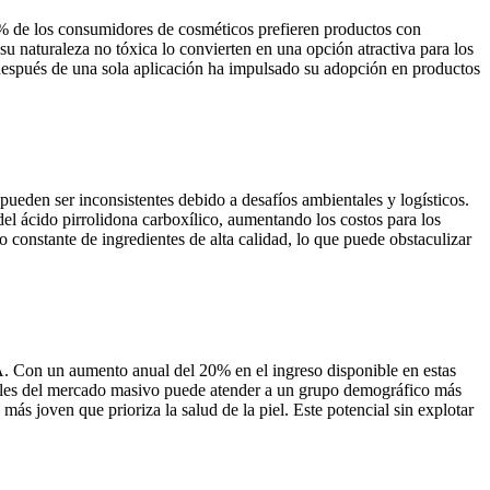
0% de los consumidores de cosméticos prefieren productos con
u naturaleza no tóxica lo convierten en una opción atractiva para los
 después de una sola aplicación ha impulsado su adopción en productos
ueden ser inconsistentes debido a desafíos ambientales y logísticos.
del ácido pirrolidona carboxílico, aumentando los costos para los
constante de ingredientes de alta calidad, lo que puede obstaculizar
. Con un aumento anual del 20% en el ingreso disponible en estas
ibles del mercado masivo puede atender a un grupo demográfico más
s joven que prioriza la salud de la piel. Este potencial sin explotar