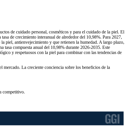
tos de cuidado personal, cosméticos y para el cuidado de la piel. El
 tasa de crecimiento interanual de alrededor del 10,98%. Para 2027,
la piel, antienvejecimiento y que retienen la humedad. A largo plazo,
una tasa compuesta anual del 10,98% durante 2026-2035. Este
ógico y respetuosos con la piel para combinar con las tendencias de
l mercado. La creciente conciencia sobre los beneficios de la
a competitivo
.