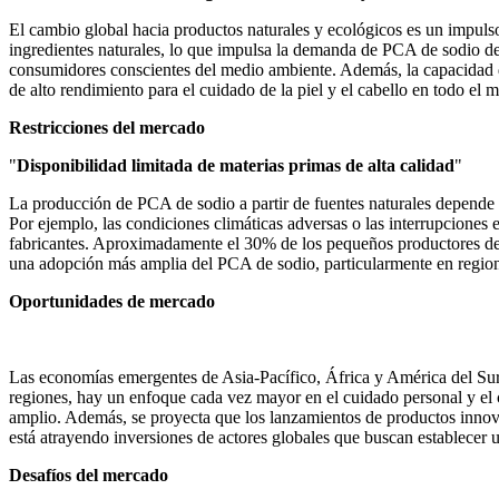
El cambio global hacia productos naturales y ecológicos es un impul
ingredientes naturales, lo que impulsa la demanda de PCA de sodio der
consumidores conscientes del medio ambiente. Además, la capacidad de
de alto rendimiento para el cuidado de la piel y el cabello en todo el 
Restricciones del mercado
"
Disponibilidad limitada de materias primas de alta calidad
"
La producción de PCA de sodio a partir de fuentes naturales depende e
Por ejemplo, las condiciones climáticas adversas o las interrupciones 
fabricantes. Aproximadamente el 30% de los pequeños productores de la
una adopción más amplia del PCA de sodio, particularmente en regione
Oportunidades de mercado
Las economías emergentes de Asia-Pacífico, África y América del Sur
regiones, hay un enfoque cada vez mayor en el cuidado personal y el
amplio. Además, se proyecta que los lanzamientos de productos innovad
está atrayendo inversiones de actores globales que buscan establecer 
Desafíos del mercado