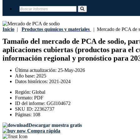
Inicio
|
Productos químicos y materiales
|
Mercado de PCA de s
Tamaño del mercado de PCA de sodio, partic
aplicaciones cubiertas (productos para el c
información regional y pronóstico para 20
Última actualización:
25-May-2026
Año base:
2025
Datos históricos:
2021-2024
Región:
Global
Formato:
PDF
ID del informe:
GGI104672
SKU ID:
22362737
Páginas:
108
Descargar muestra gratis
Compra rápida