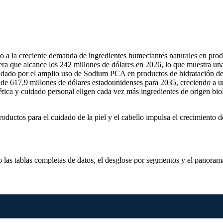
a la creciente demanda de ingredientes humectantes naturales en produc
ra que alcance los 242 millones de dólares en 2026, lo que muestra una
aldado por el amplio uso de Sodium PCA en productos de hidratación de 
de 617,9 millones de dólares estadounidenses para 2035, creciendo a 
tica y cuidado personal eligen cada vez más ingredientes de origen biol
ctos para el cuidado de la piel y el cabello impulsa el crecimiento de
o las
tablas completas de datos, el desglose por segmentos y el panoram