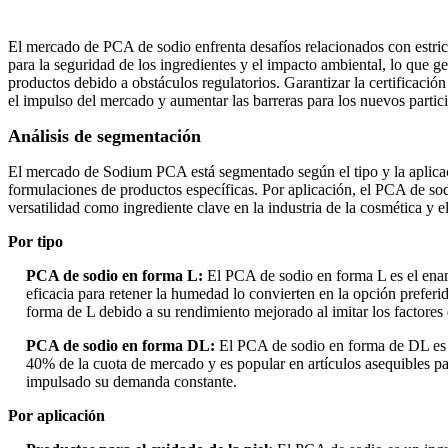
El mercado de PCA de sodio enfrenta desafíos relacionados con estrict
para la seguridad de los ingredientes y el impacto ambiental, lo que
productos debido a obstáculos regulatorios. Garantizar la certificació
el impulso del mercado y aumentar las barreras para los nuevos partici
Análisis de segmentación
El mercado de Sodium PCA está segmentado según el tipo y la aplicaci
formulaciones de productos específicas. Por aplicación, el PCA de sodi
versatilidad como ingrediente clave en la industria de la cosmética y e
Por tipo
PCA de sodio en forma L:
El PCA de sodio en forma L es el enan
eficacia para retener la humedad lo convierten en la opción prefe
forma de L debido a su rendimiento mejorado al imitar los factores d
PCA de sodio en forma DL:
El PCA de sodio en forma de DL es 
40% de la cuota de mercado y es popular en artículos asequibles p
impulsado su demanda constante.
Por aplicación