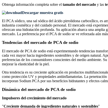
Obtenga información completa sobre el
tamaño del mercado
y las
t
Descargar muestra gratis
El PCA sódico, una sal sódica del ácido pirrolidona carboxílico, es 
industria cosmética y del cuidado personal. El mercado está experime
ofrezcan una hidratación profunda. Su aplicación abarca una amplia g
mercado. La preferencia por el PCA de sodio se ve reforzada aún más p
Tendencias del mercado de PCA de sodio
El mercado de PCA de sodio está experimentando tendencias transforma
cada vez mayor hacia ingredientes sostenibles y de origen natural. A
preferencias de los consumidores conscientes del medio ambiente. Su
mejorar la elasticidad de la piel.
Otra tendencia es su creciente aplicación en productos multifuncion
como protección UV y propiedades antiinflamatorias. La penetración de
incorporan Sodium PCA por sus beneficios hidratantes y efectos calm
Dinámica del mercado de PCA de sodio
Impulsores del crecimiento del mercado
"
Creciente demanda de ingredientes naturales y sostenibles
"