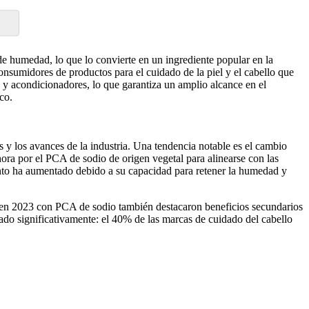
e humedad, lo que lo convierte en un ingrediente popular en la
nsumidores de productos para el cuidado de la piel y el cabello que
y acondicionadores, lo que garantiza un amplio alcance en el
co.
y los avances de la industria. Una tendencia notable es el cambio
ra por el PCA de sodio de origen vegetal para alinearse con las
ento ha aumentado debido a su capacidad para retener la humedad y
s en 2023 con PCA de sodio también destacaron beneficios secundarios
ado significativamente: el 40% de las marcas de cuidado del cabello