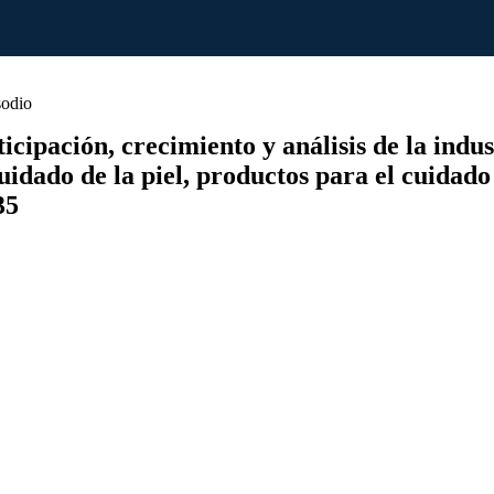
odio
ipación, crecimiento y análisis de la indus
uidado de la piel, productos para el cuidado 
35