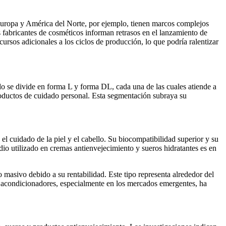
e Europa y América del Norte, por ejemplo, tienen marcos complejos
fabricantes de cosméticos informan retrasos en el lanzamiento de
ursos adicionales a los ciclos de producción, lo que podría ralentizar
do se divide en forma L y forma DL, cada una de las cuales atiende a
 productos de cuidado personal. Esta segmentación subraya su
 cuidado de la piel y el cabello. Su biocompatibilidad superior y su
io utilizado en cremas antienvejecimiento y sueros hidratantes es en
sivo debido a su rentabilidad. Este tipo representa alrededor del
 y acondicionadores, especialmente en los mercados emergentes, ha