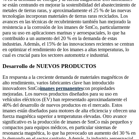
se están centrando en mejorar la sostenibilidad del abastecimiento de
metales de tierras raras, y aproximadamente el 25 % de las nuevas
tecnologías incorporan materiales de tierras raras reciclados. Los
avances en las técnicas de recubrimiento también han mejorado la
resistencia a la corrosión de los imanes de SmCo, particularmente
para su uso en aplicaciones marinas y aeroespaciales, lo que ha
contribuido a un aumento del 20 % en la demanda de estas
industrias. Además, el 15% de las innovaciones recientes se centran
en optimizar el rendimiento de los imanes a altas temperaturas, lo
cual es crucial para los sectores automotriz e industrial.
Desarrollo de NUEVOS PRODUCTOS
En respuesta a la creciente demanda de materiales magnéticos de
alto rendimiento, varios fabricantes clave han introducido
innovadores SmCo
imanes permanentes
con propiedades
mejoradas. Los nuevos productos diseñados para su uso en
vehículos eléctricos (EV) han representado aproximadamente el
40% del desarrollo de nuevos productos en el mercado. Estos
imanes están diseñados para motores de alta eficiencia y ofrecen una
fuerza magnética superior a temperaturas elevadas. Otro avance
significativo es la producción de imanes de SmCo más pequeños y
compactos para equipos médicos, en particular sistemas de
resonancia magnética, lo que ha provocado un aumento del 30 % en
la demanda en el sector sanitario. Además, la industria aeroespacial