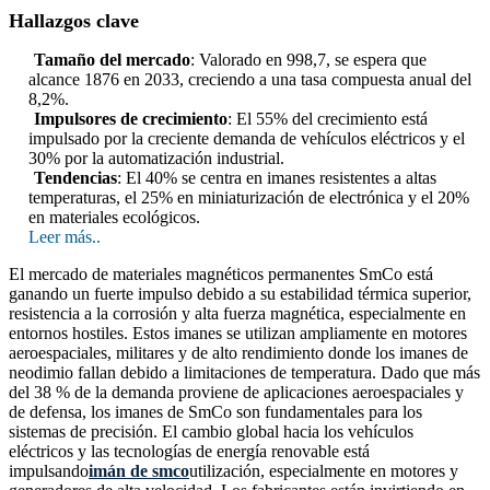
Hallazgos clave
Tamaño del mercado
: Valorado en 998,7, se espera que
alcance 1876 en 2033, creciendo a una tasa compuesta anual del
8,2%.
Impulsores de crecimiento
: El 55% del crecimiento está
impulsado por la creciente demanda de vehículos eléctricos y el
30% por la automatización industrial.
Tendencias
: El 40% se centra en imanes resistentes a altas
temperaturas, el 25% en miniaturización de electrónica y el 20%
en materiales ecológicos.
Leer más..
El mercado de materiales magnéticos permanentes SmCo está
ganando un fuerte impulso debido a su estabilidad térmica superior,
resistencia a la corrosión y alta fuerza magnética, especialmente en
entornos hostiles. Estos imanes se utilizan ampliamente en motores
aeroespaciales, militares y de alto rendimiento donde los imanes de
neodimio fallan debido a limitaciones de temperatura. Dado que más
del 38 % de la demanda proviene de aplicaciones aeroespaciales y
de defensa, los imanes de SmCo son fundamentales para los
sistemas de precisión. El cambio global hacia los vehículos
eléctricos y las tecnologías de energía renovable está
impulsando
imán de smco
utilización, especialmente en motores y