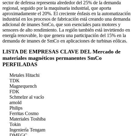
sector de defensa representa alrededor del 25% de la demanda
regional, seguido por la maquinaria industrial, que aporta
aproximadamente el 20%. El creciente énfasis en la automatización
industrial en los procesos de fabricación está creando una demanda
adicional de imanes SmCo, que son esenciales para motores y
sensores de alto rendimiento. La región también está invirtiendo en
energía renovable, lo que genera una participación del 15% en la
demanda de imanes de SmCo en aplicaciones de turbinas eólicas.
LISTA DE EMPRESAS CLAVE DEL Mercado de
materiales magnéticos permanentes SmCo
PERFILADAS
Metales Hitachi
TDK
Magnequench
FDK
Schmelze al vacío
arnold
Philips
Ferritas Cosmo
Materiales Toshiba
Tokin
Ingeniería Tengam
DMEGC