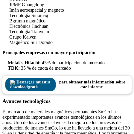
JPMF Guangdong
Imán aeroespacial y magneto
Tecnología Sinomag
Bgrimm magnético
Electrónica Jinchuan
Tecnología Tianyuan
Grupo Kaiven
Magnético Sur Dorado
Principales empresas con mayor participación
Metales Hitachi:
45% de participación de mercado
TDK:
35 % de cuota de mercado
Descargar muestra
para obtener más información sobre
gratis
este informe.
Avances tecnológicos
El mercado de materiales magnéticos permanentes SmCo ha
experimentado importantes avances tecnológicos en los últimos
años. Uno de los avances clave es la mejora de los procesos de
producción de imanes SmCo, lo que ha llevado a una mejora del 30
% en la densidad de energía y la fuerza magnética. Los fabricantes