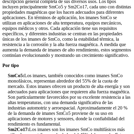
descripción general completa de sus diversos usos. Los tipos
incluyen principalmente SmCo5 y Sm2Co17, cada uno con distintas
propiedades magnéticas que los hacen adecuados para diferentes
aplicaciones. En términos de aplicación, los imanes SmCo se
utilizan en aplicaciones de alta temperatura, equipos mecánicos,
equipos médicos y otros. Cada aplicación tiene sus requisitos
específicos, y diferentes industrias se centran en las propiedades
únicas de los imanes de SmCo, como la estabilidad térmica, la
resistencia a la corrosión y la alta fuerza magnética. A medida que
aumenta la demanda de imanes de alto rendimiento, estos segmentos
continúan evolucionando y mostrando un crecimiento significativo.
Por tipo
SmCo5:
Los imanes, también conocidos como imanes SmCo
monofásicos, representan alrededor del 55% de la cuota de
mercado. Estos imanes ofrecen un producto de alta energía y son
adecuados para aplicaciones que requieren alta fuerza magnética.
Son particularmente favorecidos por su excelente resistencia a las
altas temperaturas, con una demanda significativa de las
industrias automotriz y aeroespacial. Aproximadamente el 20 %
de la demanda de imanes SmCo5 proviene de su uso en
aplicaciones de motores y sensores, donde la confiabilidad del
rendimiento es fundamental.
Sm2Co17:
Los imanes son los imanes SmCo multifásicos más