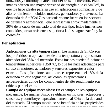
utilizados y contribuyen alrededor del 45% del mercado. Estos
imanes ofrecen una mayor densidad de energía que el SmCo5, lo
que los hace ideales para su uso en aplicaciones compactas y de
alto rendimiento, incluidos motores, generadores y altavoces. La
demanda de Sm2Co17 es particularmente fuerte en los sectores
de defensa y aeroespacial, que representan aproximadamente el
30% de la cuota de mercado total de este tipo. Estos imanes son
conocidos por su resistencia superior a la desmagnetización y la
corrosión.
Por aplicación
Aplicaciones de alta temperatura:
Los imanes de SmCo son
los preferidos en aplicaciones de alta temperatura y representan
alrededor del 35% del mercado. Estos imanes pueden funcionar a
temperaturas superiores a 350 °C, lo que los hace adecuados para
su uso en motores, actuadores y sensores expuestos a calor
extremo. Las aplicaciones automotrices representan el 18% de la
demanda en este segmento, así como las aplicaciones
aeroespaciales donde los componentes de alto rendimiento son
críticos para el éxito.
Campo de equipos mecánicos:
En el campo de los equipos
mecánicos, los imanes SmCo se utilizan en motores, actuadores y
sensores, y contribuyen aproximadamente al 30% de la demanda
del mercado. El campo mecánico se beneficia de las propiedades