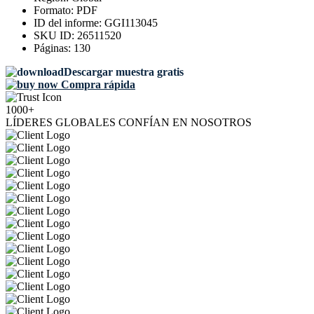
Formato:
PDF
ID del informe:
GGI113045
SKU ID:
26511520
Páginas:
130
Descargar muestra gratis
Compra rápida
1000+
LÍDERES GLOBALES CONFÍAN EN NOSOTROS