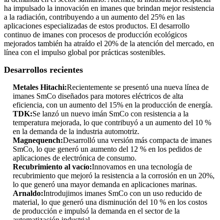
ha impulsado la innovación en imanes que brindan mejor resistencia
a la radiación, contribuyendo a un aumento del 25% en las
aplicaciones especializadas de estos productos. El desarrollo
continuo de imanes con procesos de producción ecológicos
mejorados también ha atraído el 20% de la atención del mercado, en
línea con el impulso global por prácticas sostenibles.
Desarrollos recientes
Metales Hitachi:
Recientemente se presentó una nueva línea de
imanes SmCo diseñados para motores eléctricos de alta
eficiencia, con un aumento del 15% en la producción de energía.
TDK:
Se lanzó un nuevo imán SmCo con resistencia a la
temperatura mejorada, lo que contribuyó a un aumento del 10 %
en la demanda de la industria automotriz.
Magnequench:
Desarrolló una versión más compacta de imanes
SmCo, lo que generó un aumento del 12 % en los pedidos de
aplicaciones de electrónica de consumo.
Recubrimiento al vacío:
Innovamos en una tecnología de
recubrimiento que mejoró la resistencia a la corrosión en un 20%,
lo que generó una mayor demanda en aplicaciones marinas.
Arnaldo:
Introdujimos imanes SmCo con un uso reducido de
material, lo que generó una disminución del 10 % en los costos
de producción e impulsó la demanda en el sector de la
automatización industrial.