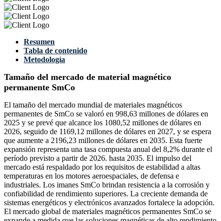
Resumen
Tabla de contenido
Metodología
Tamaño del mercado de material magnético
permanente SmCo
El tamaño del mercado mundial de materiales magnéticos
permanentes de SmCo se valoró en 998,63 millones de dólares en
2025 y se prevé que alcance los 1080,52 millones de dólares en
2026, seguido de 1169,12 millones de dólares en 2027, y se espera
que aumente a 2196,23 millones de dólares en 2035. Esta fuerte
expansión representa una tasa compuesta anual del 8,2% durante el
período previsto a partir de 2026. hasta 2035. El impulso del
mercado está respaldado por los requisitos de estabilidad a altas
temperaturas en los motores aeroespaciales, de defensa e
industriales. Los imanes SmCo brindan resistencia a la corrosión y
confiabilidad de rendimiento superiores. La creciente demanda de
sistemas energéticos y electrónicos avanzados fortalece la adopción.
El mercado global de materiales magnéticos permanentes SmCo se
expande a medida que las soluciones magnéticas de alto rendimiento