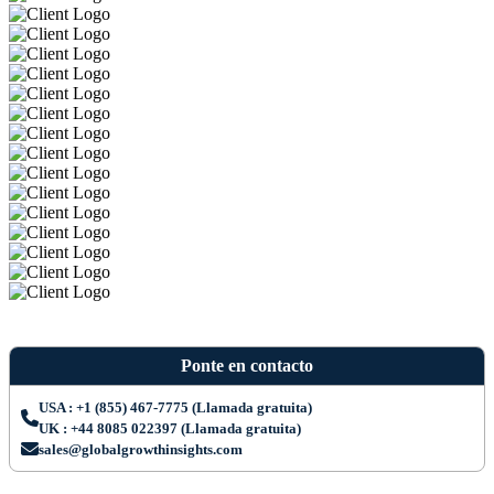
Ponte en contacto
USA : +1 (855) 467-7775 (Llamada gratuita)
UK : +44 8085 022397 (Llamada gratuita)
sales@globalgrowthinsights.com