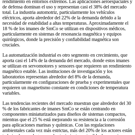
rendimiento en entornos extremos. Las aplicaciones aeroespaciales y
de defensa dominan el uso y representan casi el 38% del mercado
total. La industria automotriz, particularmente los vehículos
eléctricos, aporta alrededor del 22% de la demanda debido a la
necesidad de estabilidad a altas temperaturas. Aproximadamente el
18 % de los imanes de SmCo se utilizan en dispositivos médicos,
particularmente en sistemas de resonancia magnética y equipos
quirúrgicos, donde la precisión y confiabilidad magnética son
cruciales.
La automatización industrial es otro segmento en crecimiento, que
aporta casi el 14% de la demanda del mercado, donde estos imanes
se utilizan en servomotores y sensores que requieren un rendimiento
magnético estable. Las instituciones de investigación y los
laboratorios representan alrededor del 8% de la demanda,
particularmente en configuraciones de prueba y experimentales que
requieren un magnetismo constante en condiciones de temperatura
variables.
Las tendencias recientes del mercado muestran que alrededor del 30
% de los fabricantes de imanes SmCo se están centrando en
componentes miniaturizados para diseños de sistemas compactos,
mientras que el 25 % está mejorando su resistencia a la corrosión
para aplicaciones marinas y químicas. Con las regulaciones
ambientales cada vez más estrictas, más del 20% de los actores están