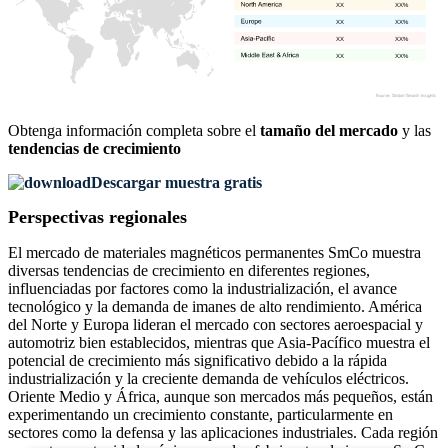
XX
XX%
XX
XX%
XX
XX%
XX
XX%
Obtenga información completa sobre el
tamaño del mercado
y las
tendencias de crecimiento
Descargar muestra gratis
Perspectivas regionales
El mercado de materiales magnéticos permanentes SmCo muestra
diversas tendencias de crecimiento en diferentes regiones,
influenciadas por factores como la industrialización, el avance
tecnológico y la demanda de imanes de alto rendimiento. América
del Norte y Europa lideran el mercado con sectores aeroespacial y
automotriz bien establecidos, mientras que Asia-Pacífico muestra el
potencial de crecimiento más significativo debido a la rápida
industrialización y la creciente demanda de vehículos eléctricos.
Oriente Medio y África, aunque son mercados más pequeños, están
experimentando un crecimiento constante, particularmente en
sectores como la defensa y las aplicaciones industriales. Cada región