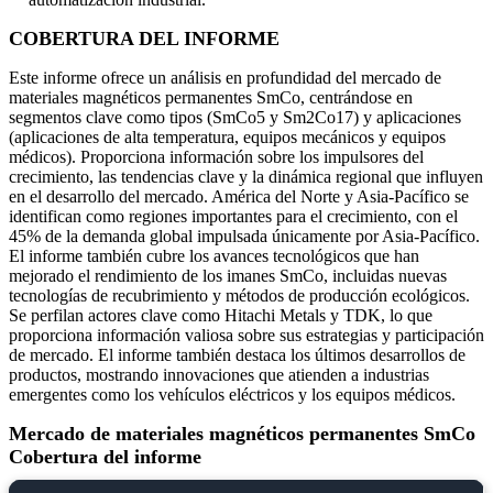
COBERTURA DEL INFORME
Este informe ofrece un análisis en profundidad del mercado de
materiales magnéticos permanentes SmCo, centrándose en
segmentos clave como tipos (SmCo5 y Sm2Co17) y aplicaciones
(aplicaciones de alta temperatura, equipos mecánicos y equipos
médicos). Proporciona información sobre los impulsores del
crecimiento, las tendencias clave y la dinámica regional que influyen
en el desarrollo del mercado. América del Norte y Asia-Pacífico se
identifican como regiones importantes para el crecimiento, con el
45% de la demanda global impulsada únicamente por Asia-Pacífico.
El informe también cubre los avances tecnológicos que han
mejorado el rendimiento de los imanes SmCo, incluidas nuevas
tecnologías de recubrimiento y métodos de producción ecológicos.
Se perfilan actores clave como Hitachi Metals y TDK, lo que
proporciona información valiosa sobre sus estrategias y participación
de mercado. El informe también destaca los últimos desarrollos de
productos, mostrando innovaciones que atienden a industrias
emergentes como los vehículos eléctricos y los equipos médicos.
Mercado de materiales magnéticos permanentes SmCo
Cobertura del informe