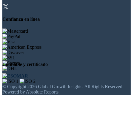
Confianza en línea
Confiable y certificado
© Copyright 2026 Global Growth Insights. All Rights Reserved |
Powered by Absolute Reports.