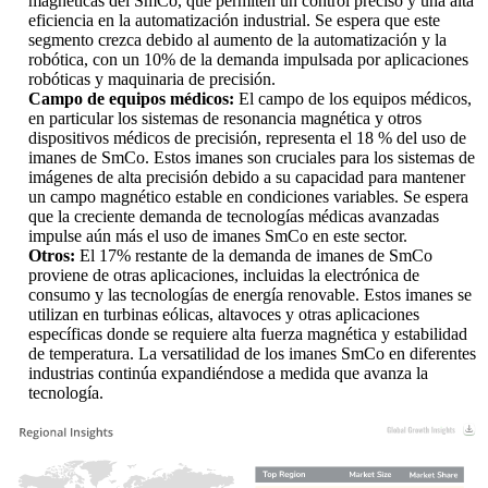
magnéticas del SmCo, que permiten un control preciso y una alta
eficiencia en la automatización industrial. Se espera que este
segmento crezca debido al aumento de la automatización y la
robótica, con un 10% de la demanda impulsada por aplicaciones
robóticas y maquinaria de precisión.
Campo de equipos médicos:
El campo de los equipos médicos,
en particular los sistemas de resonancia magnética y otros
dispositivos médicos de precisión, representa el 18 % del uso de
imanes de SmCo. Estos imanes son cruciales para los sistemas de
imágenes de alta precisión debido a su capacidad para mantener
un campo magnético estable en condiciones variables. Se espera
que la creciente demanda de tecnologías médicas avanzadas
impulse aún más el uso de imanes SmCo en este sector.
Otros:
El 17% restante de la demanda de imanes de SmCo
proviene de otras aplicaciones, incluidas la electrónica de
consumo y las tecnologías de energía renovable. Estos imanes se
utilizan en turbinas eólicas, altavoces y otras aplicaciones
específicas donde se requiere alta fuerza magnética y estabilidad
de temperatura. La versatilidad de los imanes SmCo en diferentes
industrias continúa expandiéndose a medida que avanza la
tecnología.