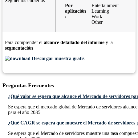
Segmentos cubiertos
Por
Entertainment
aplicación
Learning
:
Work
Other
Para comprender el
alcance detallado del informe
y la
segmentación
Descargar muestra gratis
Preguntas Frecuentes
¿Qué valor se espera que alcance el Mercado de servidores pa
Se espera que el mercado global de Mercado de servidores alcanc
para el año 2035.
¿Qué CAGR se espera que muestre el Mercado de servidores p
Se espera que el Mercado de servidores muestre una tasa compu