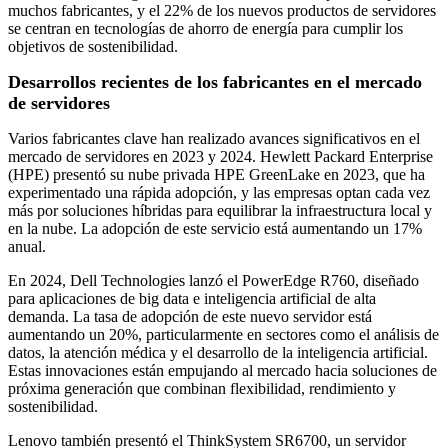
muchos fabricantes, y el 22% de los nuevos productos de servidores
se centran en tecnologías de ahorro de energía para cumplir los
objetivos de sostenibilidad.
Desarrollos recientes de los fabricantes en el mercado
de servidores
Varios fabricantes clave han realizado avances significativos en el
mercado de servidores en 2023 y 2024. Hewlett Packard Enterprise
(HPE) presentó su nube privada HPE GreenLake en 2023, que ha
experimentado una rápida adopción, y las empresas optan cada vez
más por soluciones híbridas para equilibrar la infraestructura local y
en la nube. La adopción de este servicio está aumentando un 17%
anual.
En 2024, Dell Technologies lanzó el PowerEdge R760, diseñado
para aplicaciones de big data e inteligencia artificial de alta
demanda. La tasa de adopción de este nuevo servidor está
aumentando un 20%, particularmente en sectores como el análisis de
datos, la atención médica y el desarrollo de la inteligencia artificial.
Estas innovaciones están empujando al mercado hacia soluciones de
próxima generación que combinan flexibilidad, rendimiento y
sostenibilidad.
Lenovo también presentó el ThinkSystem SR6700, un servidor