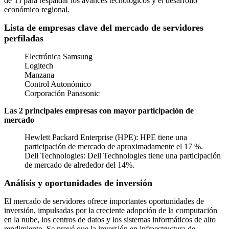
de TI para respaldar los avances tecnológicos y el desarrollo
económico regional.
Lista de empresas clave del mercado de servidores
perfiladas
Electrónica Samsung
Logitech
Manzana
Control Autonómico
Corporación Panasonic
Las 2 principales empresas con mayor participación de
mercado
Hewlett Packard Enterprise (HPE): HPE tiene una
participación de mercado de aproximadamente el 17 %.
Dell Technologies: Dell Technologies tiene una participación
de mercado de alrededor del 14%.
Análisis y oportunidades de inversión
El mercado de servidores ofrece importantes oportunidades de
inversión, impulsadas por la creciente adopción de la computación
en la nube, los centros de datos y los sistemas informáticos de alto
rendimiento. Se prevé que la inversión en infraestructura de