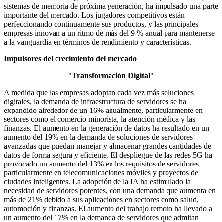
sistemas de memoria de próxima generación, ha impulsado una parte
importante del mercado. Los jugadores competitivos están
perfeccionando continuamente sus productos, y las principales
empresas innovan a un ritmo de más del 9 % anual para mantenerse
a la vanguardia en términos de rendimiento y características.
Impulsores del crecimiento del mercado
"
Transformación Digital
"
A medida que las empresas adoptan cada vez más soluciones
digitales, la demanda de infraestructura de servidores se ha
expandido alrededor de un 16% anualmente, particularmente en
sectores como el comercio minorista, la atención médica y las
finanzas. El aumento en la generación de datos ha resultado en un
aumento del 19% en la demanda de soluciones de servidores
avanzadas que puedan manejar y almacenar grandes cantidades de
datos de forma segura y eficiente. El despliegue de las redes 5G ha
provocado un aumento del 13% en los requisitos de servidores,
particularmente en telecomunicaciones móviles y proyectos de
ciudades inteligentes. La adopción de la IA ha estimulado la
necesidad de servidores potentes, con una demanda que aumenta en
más de 21% debido a sus aplicaciones en sectores como salud,
automoción y finanzas. El aumento del trabajo remoto ha llevado a
un aumento del 17% en la demanda de servidores que admitan