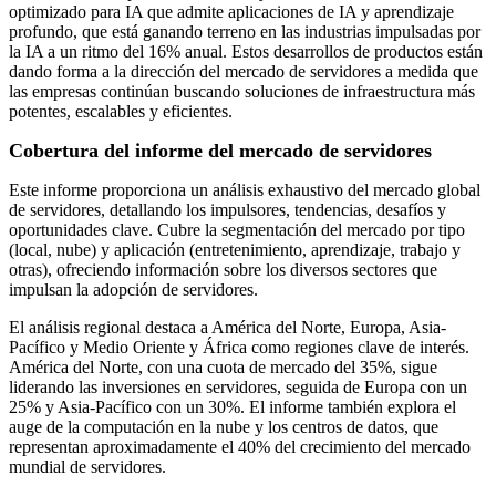
optimizado para IA que admite aplicaciones de IA y aprendizaje
profundo, que está ganando terreno en las industrias impulsadas por
la IA a un ritmo del 16% anual. Estos desarrollos de productos están
dando forma a la dirección del mercado de servidores a medida que
las empresas continúan buscando soluciones de infraestructura más
potentes, escalables y eficientes.
Cobertura del informe del mercado de servidores
Este informe proporciona un análisis exhaustivo del mercado global
de servidores, detallando los impulsores, tendencias, desafíos y
oportunidades clave. Cubre la segmentación del mercado por tipo
(local, nube) y aplicación (entretenimiento, aprendizaje, trabajo y
otras), ofreciendo información sobre los diversos sectores que
impulsan la adopción de servidores.
El análisis regional destaca a América del Norte, Europa, Asia-
Pacífico y Medio Oriente y África como regiones clave de interés.
América del Norte, con una cuota de mercado del 35%, sigue
liderando las inversiones en servidores, seguida de Europa con un
25% y Asia-Pacífico con un 30%. El informe también explora el
auge de la computación en la nube y los centros de datos, que
representan aproximadamente el 40% del crecimiento del mercado
mundial de servidores.