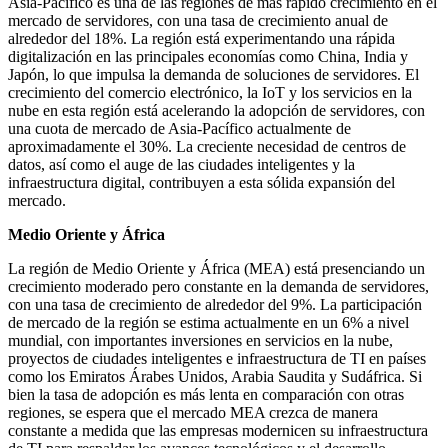
Asia-Pacífico es una de las regiones de más rápido crecimiento en el
mercado de servidores, con una tasa de crecimiento anual de
alrededor del 18%. La región está experimentando una rápida
digitalización en las principales economías como China, India y
Japón, lo que impulsa la demanda de soluciones de servidores. El
crecimiento del comercio electrónico, la IoT y los servicios en la
nube en esta región está acelerando la adopción de servidores, con
una cuota de mercado de Asia-Pacífico actualmente de
aproximadamente el 30%. La creciente necesidad de centros de
datos, así como el auge de las ciudades inteligentes y la
infraestructura digital, contribuyen a esta sólida expansión del
mercado.
Medio Oriente y África
La región de Medio Oriente y África (MEA) está presenciando un
crecimiento moderado pero constante en la demanda de servidores,
con una tasa de crecimiento de alrededor del 9%. La participación
de mercado de la región se estima actualmente en un 6% a nivel
mundial, con importantes inversiones en servicios en la nube,
proyectos de ciudades inteligentes e infraestructura de TI en países
como los Emiratos Árabes Unidos, Arabia Saudita y Sudáfrica. Si
bien la tasa de adopción es más lenta en comparación con otras
regiones, se espera que el mercado MEA crezca de manera
constante a medida que las empresas modernicen su infraestructura