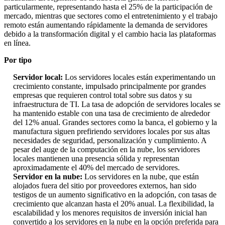
particularmente, representando hasta el 25% de la participación de
mercado, mientras que sectores como el entretenimiento y el trabajo
remoto están aumentando rápidamente la demanda de servidores
debido a la transformación digital y el cambio hacia las plataformas
en línea.
Por tipo
Servidor local:
Los servidores locales están experimentando un
crecimiento constante, impulsado principalmente por grandes
empresas que requieren control total sobre sus datos y su
infraestructura de TI. La tasa de adopción de servidores locales se
ha mantenido estable con una tasa de crecimiento de alrededor
del 12% anual. Grandes sectores como la banca, el gobierno y la
manufactura siguen prefiriendo servidores locales por sus altas
necesidades de seguridad, personalización y cumplimiento. A
pesar del auge de la computación en la nube, los servidores
locales mantienen una presencia sólida y representan
aproximadamente el 40% del mercado de servidores.
Servidor en la nube:
Los servidores en la nube, que están
alojados fuera del sitio por proveedores externos, han sido
testigos de un aumento significativo en la adopción, con tasas de
crecimiento que alcanzan hasta el 20% anual. La flexibilidad, la
escalabilidad y los menores requisitos de inversión inicial han
convertido a los servidores en la nube en la opción preferida para