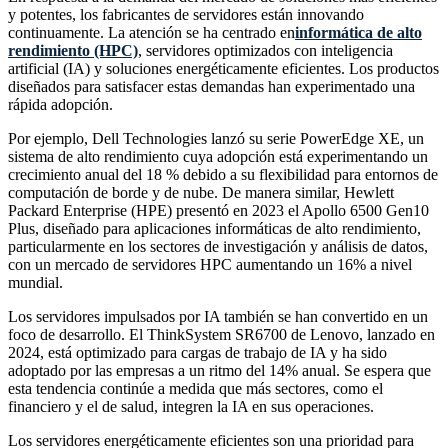
y potentes, los fabricantes de servidores están innovando
continuamente. La atención se ha centrado en
informática de alto
rendimiento (HPC)
, servidores optimizados con inteligencia
artificial (IA) y soluciones energéticamente eficientes. Los productos
diseñados para satisfacer estas demandas han experimentado una
rápida adopción.
Por ejemplo, Dell Technologies lanzó su serie PowerEdge XE, un
sistema de alto rendimiento cuya adopción está experimentando un
crecimiento anual del 18 % debido a su flexibilidad para entornos de
computación de borde y de nube. De manera similar, Hewlett
Packard Enterprise (HPE) presentó en 2023 el Apollo 6500 Gen10
Plus, diseñado para aplicaciones informáticas de alto rendimiento,
particularmente en los sectores de investigación y análisis de datos,
con un mercado de servidores HPC aumentando un 16% a nivel
mundial.
Los servidores impulsados ​​por IA también se han convertido en un
foco de desarrollo. El ThinkSystem SR6700 de Lenovo, lanzado en
2024, está optimizado para cargas de trabajo de IA y ha sido
adoptado por las empresas a un ritmo del 14% anual. Se espera que
esta tendencia continúe a medida que más sectores, como el
financiero y el de salud, integren la IA en sus operaciones.
Los servidores energéticamente eficientes son una prioridad para