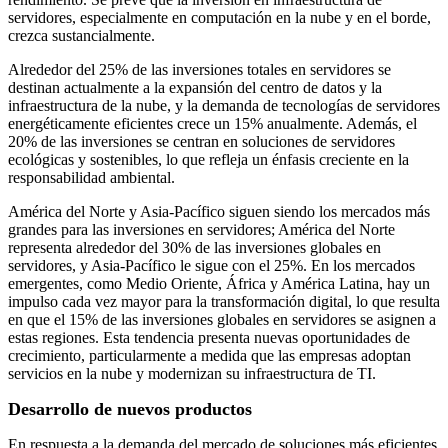
servidores, especialmente en computación en la nube y en el borde,
crezca sustancialmente.
Alrededor del 25% de las inversiones totales en servidores se
destinan actualmente a la expansión del centro de datos y la
infraestructura de la nube, y la demanda de tecnologías de servidores
energéticamente eficientes crece un 15% anualmente. Además, el
20% de las inversiones se centran en soluciones de servidores
ecológicas y sostenibles, lo que refleja un énfasis creciente en la
responsabilidad ambiental.
América del Norte y Asia-Pacífico siguen siendo los mercados más
grandes para las inversiones en servidores; América del Norte
representa alrededor del 30% de las inversiones globales en
servidores, y Asia-Pacífico le sigue con el 25%. En los mercados
emergentes, como Medio Oriente, África y América Latina, hay un
impulso cada vez mayor para la transformación digital, lo que resulta
en que el 15% de las inversiones globales en servidores se asignen a
estas regiones. Esta tendencia presenta nuevas oportunidades de
crecimiento, particularmente a medida que las empresas adoptan
servicios en la nube y modernizan su infraestructura de TI.
Desarrollo de nuevos productos
En respuesta a la demanda del mercado de soluciones más eficientes