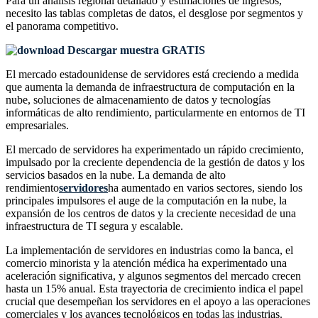
Para un análisis regional detallado y estimaciones de ingresos,
necesito las
tablas completas de datos, el desglose por segmentos y
el panorama competitivo
.
Descargar muestra GRATIS
El mercado estadounidense de servidores está creciendo a medida
que aumenta la demanda de infraestructura de computación en la
nube, soluciones de almacenamiento de datos y tecnologías
informáticas de alto rendimiento, particularmente en entornos de TI
empresariales.
El mercado de servidores ha experimentado un rápido crecimiento,
impulsado por la creciente dependencia de la gestión de datos y los
servicios basados ​​en la nube. La demanda de alto
rendimiento
servidores
ha aumentado en varios sectores, siendo los
principales impulsores el auge de la computación en la nube, la
expansión de los centros de datos y la creciente necesidad de una
infraestructura de TI segura y escalable.
La implementación de servidores en industrias como la banca, el
comercio minorista y la atención médica ha experimentado una
aceleración significativa, y algunos segmentos del mercado crecen
hasta un 15% anual. Esta trayectoria de crecimiento indica el papel
crucial que desempeñan los servidores en el apoyo a las operaciones
comerciales y los avances tecnológicos en todas las industrias.