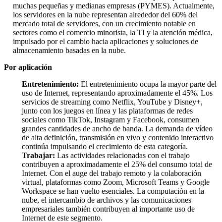
muchas pequeñas y medianas empresas (PYMES). Actualmente,
los servidores en la nube representan alrededor del 60% del
mercado total de servidores, con un crecimiento notable en
sectores como el comercio minorista, la TI y la atención médica,
impulsado por el cambio hacia aplicaciones y soluciones de
almacenamiento basadas en la nube.
Por aplicación
Entretenimiento:
El entretenimiento ocupa la mayor parte del
uso de Internet, representando aproximadamente el 45%. Los
servicios de streaming como Netflix, YouTube y Disney+,
junto con los juegos en línea y las plataformas de redes
sociales como TikTok, Instagram y Facebook, consumen
grandes cantidades de ancho de banda. La demanda de vídeo
de alta definición, transmisión en vivo y contenido interactivo
continúa impulsando el crecimiento de esta categoría.
Trabajar:
Las actividades relacionadas con el trabajo
contribuyen a aproximadamente el 25% del consumo total de
Internet. Con el auge del trabajo remoto y la colaboración
virtual, plataformas como Zoom, Microsoft Teams y Google
Workspace se han vuelto esenciales. La computación en la
nube, el intercambio de archivos y las comunicaciones
empresariales también contribuyen al importante uso de
Internet de este segmento.