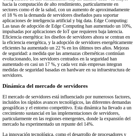
hacia la computación de alto rendimiento, particularmente en
sectores como el de la salud, con un aumento de aproximadamente
el 18 % en la demanda de servidores diseñados para soportar
aplicaciones de inteligencia artificial y big data. Edge Computing:
Las tasas de adopción de Edge Computing han aumentado un 10%,
impulsadas por aplicaciones de IoT que requieren baja latencia.
Eficiencia energética: los diseños de servidores ahora se centran en
la eficiencia energética, y la adopción de servidores energéticamente
eficientes ha aumentado un 22 % en los últimos tres años. Mejoras
de seguridad: a medida que las amenazas cibernéticas continúan
evolucionando, los servidores centrados en la seguridad han
aumentado en casi un 17 %, y cada vez más empresas integran
medidas de seguridad basadas en hardware en su infraestructura de
servidores.
Dinámica del mercado de servidores
El mercado de servidores está influenciado por numerosos factores,
incluidos los rápidos avances tecnológicos, las diferentes demandas
geográficas y el entorno competitivo. Esta dinámica ha llevado a un
crecimiento sustancial en las implementaciones de servidores,
particularmente en las regiones emergentes, donde la expansión del
mercado ha experimentado un repunte del 14%.
La innovación tecnológica, como el desarrollo de procesadores y