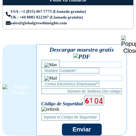
USA : +1 (855) 467-7775 (Llamada gratuita)
UK : +44 8085 022397 (Llamada gratuita)
sales@globalgrowthinsights.com
Descargar muestra gratis
Código de Seguridad
Enviar