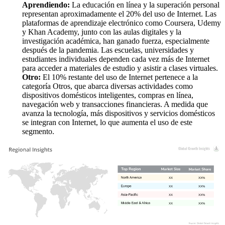
Aprendiendo:
La educación en línea y la superación personal
representan aproximadamente el 20% del uso de Internet. Las
plataformas de aprendizaje electrónico como Coursera, Udemy
y Khan Academy, junto con las aulas digitales y la
investigación académica, han ganado fuerza, especialmente
después de la pandemia. Las escuelas, universidades y
estudiantes individuales dependen cada vez más de Internet
para acceder a materiales de estudio y asistir a clases virtuales.
Otro:
El 10% restante del uso de Internet pertenece a la
categoría Otros, que abarca diversas actividades como
dispositivos domésticos inteligentes, compras en línea,
navegación web y transacciones financieras. A medida que
avanza la tecnología, más dispositivos y servicios domésticos
se integran con Internet, lo que aumenta el uso de este
segmento.
XX
XX%
XX
XX%
XX
XX%
XX
XX%