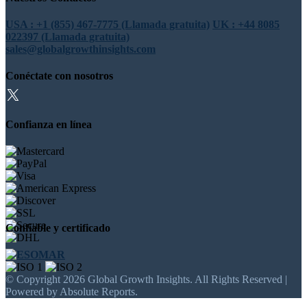
USA : +1 (855) 467-7775 (Llamada gratuita)
UK : +44 8085
022397 (Llamada gratuita)
sales@globalgrowthinsights.com
Conéctate con nosotros
Confianza en línea
Confiable y certificado
© Copyright 2026 Global Growth Insights. All Rights Reserved |
Powered by Absolute Reports.