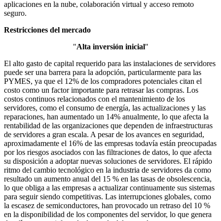
aplicaciones en la nube, colaboración virtual y acceso remoto
seguro.
Restricciones del mercado
"
Alta inversión inicial
"
El alto gasto de capital requerido para las instalaciones de servidores
puede ser una barrera para la adopción, particularmente para las
PYMES, ya que el 12% de los compradores potenciales citan el
costo como un factor importante para retrasar las compras. Los
costos continuos relacionados con el mantenimiento de los
servidores, como el consumo de energía, las actualizaciones y las
reparaciones, han aumentado un 14% anualmente, lo que afecta la
rentabilidad de las organizaciones que dependen de infraestructuras
de servidores a gran escala. A pesar de los avances en seguridad,
aproximadamente el 16% de las empresas todavía están preocupadas
por los riesgos asociados con las filtraciones de datos, lo que afecta
su disposición a adoptar nuevas soluciones de servidores. El rápido
ritmo del cambio tecnológico en la industria de servidores da como
resultado un aumento anual del 15 % en las tasas de obsolescencia,
lo que obliga a las empresas a actualizar continuamente sus sistemas
para seguir siendo competitivas. Las interrupciones globales, como
la escasez de semiconductores, han provocado un retraso del 10 %
en la disponibilidad de los componentes del servidor, lo que genera