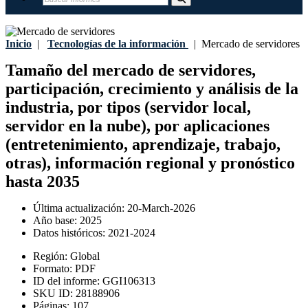
Inicio
|
Tecnologías de la información
|
Mercado de servidores
Tamaño del mercado de servidores,
participación, crecimiento y análisis de la
industria, por tipos (servidor local,
servidor en la nube), por aplicaciones
(entretenimiento, aprendizaje, trabajo,
otras), información regional y pronóstico
hasta 2035
Última actualización:
20-March-2026
Año base:
2025
Datos históricos:
2021-2024
Región:
Global
Formato:
PDF
ID del informe:
GGI106313
SKU ID:
28188906
Páginas:
107