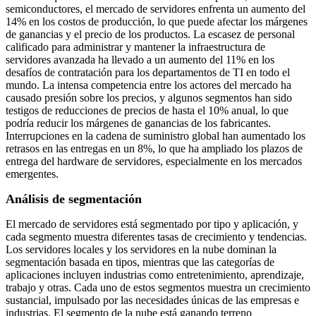
semiconductores, el mercado de servidores enfrenta un aumento del
14% en los costos de producción, lo que puede afectar los márgenes
de ganancias y el precio de los productos. La escasez de personal
calificado para administrar y mantener la infraestructura de
servidores avanzada ha llevado a un aumento del 11% en los
desafíos de contratación para los departamentos de TI en todo el
mundo. La intensa competencia entre los actores del mercado ha
causado presión sobre los precios, y algunos segmentos han sido
testigos de reducciones de precios de hasta el 10% anual, lo que
podría reducir los márgenes de ganancias de los fabricantes.
Interrupciones en la cadena de suministro global han aumentado los
retrasos en las entregas en un 8%, lo que ha ampliado los plazos de
entrega del hardware de servidores, especialmente en los mercados
emergentes.
Análisis de segmentación
El mercado de servidores está segmentado por tipo y aplicación, y
cada segmento muestra diferentes tasas de crecimiento y tendencias.
Los servidores locales y los servidores en la nube dominan la
segmentación basada en tipos, mientras que las categorías de
aplicaciones incluyen industrias como entretenimiento, aprendizaje,
trabajo y otras. Cada uno de estos segmentos muestra un crecimiento
sustancial, impulsado por las necesidades únicas de las empresas e
industrias. El segmento de la nube está ganando terreno