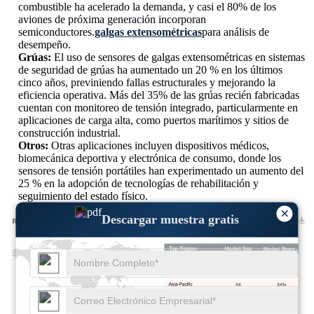
combustible ha acelerado la demanda, y casi el 80% de los
aviones de próxima generación incorporan
semiconductores.
galgas extensométricas
para análisis de
desempeño.
Grúas:
El uso de sensores de galgas extensométricas en sistemas
de seguridad de grúas ha aumentado un 20 % en los últimos
cinco años, previniendo fallas estructurales y mejorando la
eficiencia operativa. Más del 35% de las grúas recién fabricadas
cuentan con monitoreo de tensión integrado, particularmente en
aplicaciones de carga alta, como puertos marítimos y sitios de
construcción industrial.
Otros:
Otras aplicaciones incluyen dispositivos médicos,
biomecánica deportiva y electrónica de consumo, donde los
sensores de tensión portátiles han experimentado un aumento del
25 % en la adopción de tecnologías de rehabilitación y
seguimiento del estado físico.
×
Descargar muestra gratis
XX
XX%
XX
XX%
XX
XX%
XX
XX%