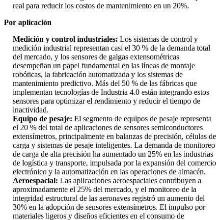
real para reducir los costos de mantenimiento en un 20%.
Por aplicación
Medición y control industriales:
Los sistemas de control y
medición industrial representan casi el 30 % de la demanda total
del mercado, y los sensores de galgas extensométricas
desempeñan un papel fundamental en las líneas de montaje
robóticas, la fabricación automatizada y los sistemas de
mantenimiento predictivo. Más del 50 % de las fábricas que
implementan tecnologías de Industria 4.0 están integrando estos
sensores para optimizar el rendimiento y reducir el tiempo de
inactividad.
Equipo de pesaje:
El segmento de equipos de pesaje representa
el 20 % del total de aplicaciones de sensores semiconductores
extensímetros, principalmente en balanzas de precisión, células de
carga y sistemas de pesaje inteligentes. La demanda de monitoreo
de carga de alta precisión ha aumentado un 25% en las industrias
de logística y transporte, impulsada por la expansión del comercio
electrónico y la automatización en las operaciones de almacén.
Aeroespacial:
Las aplicaciones aeroespaciales contribuyen a
aproximadamente el 25% del mercado, y el monitoreo de la
integridad estructural de las aeronaves registró un aumento del
30% en la adopción de sensores extensímetros. El impulso por
materiales ligeros y diseños eficientes en el consumo de