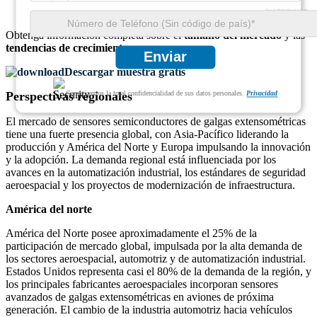
Obtenga información completa sobre el
tamaño del mercado
y las
tendencias de crecimiento
Enviar
Descargar muestra gratis
Garantizamos la total confidencialidad de sus datos personales.
Privacidad
Perspectivas regionales
El mercado de sensores semiconductores de galgas extensométricas
tiene una fuerte presencia global, con Asia-Pacífico liderando la
producción y América del Norte y Europa impulsando la innovación
y la adopción. La demanda regional está influenciada por los
avances en la automatización industrial, los estándares de seguridad
aeroespacial y los proyectos de modernización de infraestructura.
América del norte
América del Norte posee aproximadamente el 25% de la
participación de mercado global, impulsada por la alta demanda de
los sectores aeroespacial, automotriz y de automatización industrial.
Estados Unidos representa casi el 80% de la demanda de la región, y
los principales fabricantes aeroespaciales incorporan sensores
avanzados de galgas extensométricas en aviones de próxima
generación. El cambio de la industria automotriz hacia vehículos