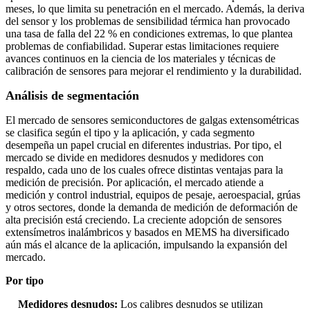
meses, lo que limita su penetración en el mercado. Además, la deriva
del sensor y los problemas de sensibilidad térmica han provocado
una tasa de falla del 22 % en condiciones extremas, lo que plantea
problemas de confiabilidad. Superar estas limitaciones requiere
avances continuos en la ciencia de los materiales y técnicas de
calibración de sensores para mejorar el rendimiento y la durabilidad.
Análisis de segmentación
El mercado de sensores semiconductores de galgas extensométricas
se clasifica según el tipo y la aplicación, y cada segmento
desempeña un papel crucial en diferentes industrias. Por tipo, el
mercado se divide en medidores desnudos y medidores con
respaldo, cada uno de los cuales ofrece distintas ventajas para la
medición de precisión. Por aplicación, el mercado atiende a
medición y control industrial, equipos de pesaje, aeroespacial, grúas
y otros sectores, donde la demanda de medición de deformación de
alta precisión está creciendo. La creciente adopción de sensores
extensímetros inalámbricos y basados ​​en MEMS ha diversificado
aún más el alcance de la aplicación, impulsando la expansión del
mercado.
Por tipo
Medidores desnudos:
Los calibres desnudos se utilizan