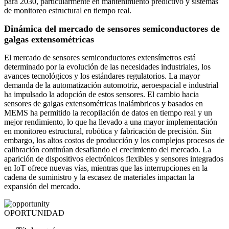
para 2030, particularmente en mantenimiento predictivo y sistemas
de monitoreo estructural en tiempo real.
Dinámica del mercado de sensores semiconductores de
galgas extensométricas
El mercado de sensores semiconductores extensímetros está
determinado por la evolución de las necesidades industriales, los
avances tecnológicos y los estándares regulatorios. La mayor
demanda de la automatización automotriz, aeroespacial e industrial
ha impulsado la adopción de estos sensores. El cambio hacia
sensores de galgas extensométricas inalámbricos y basados ​​en
MEMS ha permitido la recopilación de datos en tiempo real y un
mejor rendimiento, lo que ha llevado a una mayor implementación
en monitoreo estructural, robótica y fabricación de precisión. Sin
embargo, los altos costos de producción y los complejos procesos de
calibración continúan desafiando el crecimiento del mercado. La
aparición de dispositivos electrónicos flexibles y sensores integrados
en IoT ofrece nuevas vías, mientras que las interrupciones en la
cadena de suministro y la escasez de materiales impactan la
expansión del mercado.
OPORTUNIDAD