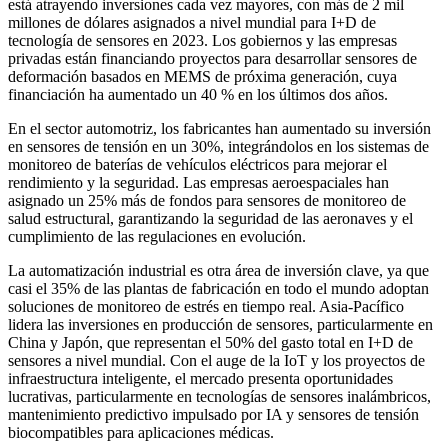
está atrayendo inversiones cada vez mayores, con más de 2 mil
millones de dólares asignados a nivel mundial para I+D de
tecnología de sensores en 2023. Los gobiernos y las empresas
privadas están financiando proyectos para desarrollar sensores de
deformación basados ​​en MEMS de próxima generación, cuya
financiación ha aumentado un 40 % en los últimos dos años.
En el sector automotriz, los fabricantes han aumentado su inversión
en sensores de tensión en un 30%, integrándolos en los sistemas de
monitoreo de baterías de vehículos eléctricos para mejorar el
rendimiento y la seguridad. Las empresas aeroespaciales han
asignado un 25% más de fondos para sensores de monitoreo de
salud estructural, garantizando la seguridad de las aeronaves y el
cumplimiento de las regulaciones en evolución.
La automatización industrial es otra área de inversión clave, ya que
casi el 35% de las plantas de fabricación en todo el mundo adoptan
soluciones de monitoreo de estrés en tiempo real. Asia-Pacífico
lidera las inversiones en producción de sensores, particularmente en
China y Japón, que representan el 50% del gasto total en I+D de
sensores a nivel mundial. Con el auge de la IoT y los proyectos de
infraestructura inteligente, el mercado presenta oportunidades
lucrativas, particularmente en tecnologías de sensores inalámbricos,
mantenimiento predictivo impulsado por IA y sensores de tensión
biocompatibles para aplicaciones médicas.