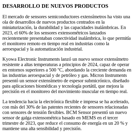
DESARROLLO DE NUEVOS PRODUCTOS
El mercado de sensores semiconductores extensímetros ha visto una
ola de desarrollos de nuevos productos centrados en la
miniaturización, la durabilidad y las capacidades inalámbricas. En
2023, el 60% de los sensores extensométricos lanzados
recientemente presentaban conectividad inalámbrica, lo que permitía
el monitoreo remoto en tiempo real en industrias como la
aeroespacial y la automatización industrial.
Kyowa Electronic Instruments lanzó un nuevo sensor extensímetro
resistente a altas temperaturas a principios de 2024, capaz de operar
en entornos superiores a 500 °C, abordando la creciente demanda en
las industrias aeroespacial y de petróleo y gas. Micron Instruments
presentó un sensor extensímetro de espesor submicrónico, diseñado
para aplicaciones biomédicas y tecnología portátil, que mejora la
precisión en el monitoreo del movimiento muscular en tiempo real.
La tendencia hacia la electrónica flexible e impresa se ha acelerado,
con más del 30% de las patentes recientes de sensores relacionadas
con sensores de tensión flexibles. BCM Sensor presentó un nuevo
sensor de galga extensométrica basado en MEMS en el tercer
trimestre de 2023, que reduce el consumo de energía en un 20 % y
mantiene una alta sensibilidad y precisión.