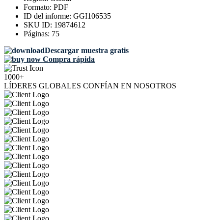
Formato:
PDF
ID del informe:
GGI106535
SKU ID:
19874612
Páginas:
75
Descargar muestra gratis
Compra rápida
1000+
LÍDERES GLOBALES CONFÍAN EN NOSOTROS