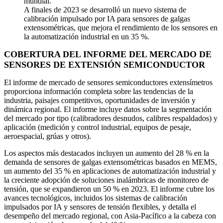
mundial.
A finales de 2023 se desarrolló un nuevo sistema de
calibración impulsado por IA para sensores de galgas
extensométricas, que mejora el rendimiento de los sensores en
la automatización industrial en un 35 %.
COBERTURA DEL INFORME DEL MERCADO DE
SENSORES DE EXTENSIÓN SEMICONDUCTOR
El informe de mercado de sensores semiconductores extensímetros
proporciona información completa sobre las tendencias de la
industria, paisajes competitivos, oportunidades de inversión y
dinámica regional. El informe incluye datos sobre la segmentación
del mercado por tipo (calibradores desnudos, calibres respaldados) y
aplicación (medición y control industrial, equipos de pesaje,
aeroespacial, grúas y otros).
Los aspectos más destacados incluyen un aumento del 28 % en la
demanda de sensores de galgas extensométricas basados ​​en MEMS,
un aumento del 35 % en aplicaciones de automatización industrial y
la creciente adopción de soluciones inalámbricas de monitoreo de
tensión, que se expandieron un 50 % en 2023. El informe cubre los
avances tecnológicos, incluidos los sistemas de calibración
impulsados ​​por IA y sensores de tensión flexibles, y detalla el
desempeño del mercado regional, con Asia-Pacífico a la cabeza con