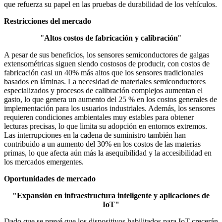
que refuerza su papel en las pruebas de durabilidad de los vehículos.
Restricciones del mercado
"
Altos costos de fabricación y calibración
"
A pesar de sus beneficios, los sensores semiconductores de galgas
extensométricas siguen siendo costosos de producir, con costos de
fabricación casi un 40% más altos que los sensores tradicionales
basados ​​en láminas. La necesidad de materiales semiconductores
especializados y procesos de calibración complejos aumentan el
gasto, lo que genera un aumento del 25 % en los costos generales de
implementación para los usuarios industriales. Además, los sensores
requieren condiciones ambientales muy estables para obtener
lecturas precisas, lo que limita su adopción en entornos extremos.
Las interrupciones en la cadena de suministro también han
contribuido a un aumento del 30% en los costos de las materias
primas, lo que afecta aún más la asequibilidad y la accesibilidad en
los mercados emergentes.
Oportunidades de mercado
"Expansión en infraestructura inteligente y aplicaciones de
IoT"
Dado que se prevé que los dispositivos habilitados para IoT crecerán