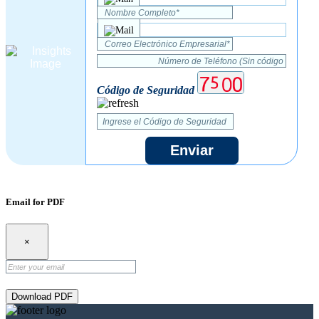
Código de Seguridad
Enviar
Email for PDF
×
Download PDF