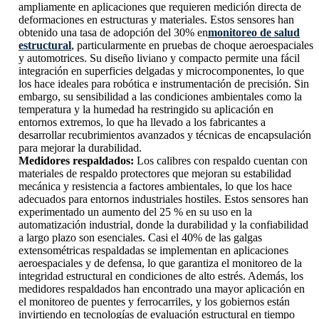
ampliamente en aplicaciones que requieren medición directa de
deformaciones en estructuras y materiales. Estos sensores han
obtenido una tasa de adopción del 30% en
monitoreo de salud
estructural
, particularmente en pruebas de choque aeroespaciales
y automotrices. Su diseño liviano y compacto permite una fácil
integración en superficies delgadas y microcomponentes, lo que
los hace ideales para robótica e instrumentación de precisión. Sin
embargo, su sensibilidad a las condiciones ambientales como la
temperatura y la humedad ha restringido su aplicación en
entornos extremos, lo que ha llevado a los fabricantes a
desarrollar recubrimientos avanzados y técnicas de encapsulación
para mejorar la durabilidad.
Medidores respaldados:
Los calibres con respaldo cuentan con
materiales de respaldo protectores que mejoran su estabilidad
mecánica y resistencia a factores ambientales, lo que los hace
adecuados para entornos industriales hostiles. Estos sensores han
experimentado un aumento del 25 % en su uso en la
automatización industrial, donde la durabilidad y la confiabilidad
a largo plazo son esenciales. Casi el 40% de las galgas
extensométricas respaldadas se implementan en aplicaciones
aeroespaciales y de defensa, lo que garantiza el monitoreo de la
integridad estructural en condiciones de alto estrés. Además, los
medidores respaldados han encontrado una mayor aplicación en
el monitoreo de puentes y ferrocarriles, y los gobiernos están
invirtiendo en tecnologías de evaluación estructural en tiempo