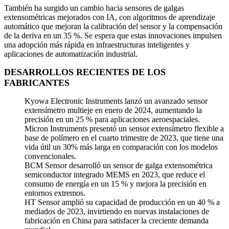
También ha surgido un cambio hacia sensores de galgas
extensométricas mejorados con IA, con algoritmos de aprendizaje
automático que mejoran la calibración del sensor y la compensación
de la deriva en un 35 %. Se espera que estas innovaciones impulsen
una adopción más rápida en infraestructuras inteligentes y
aplicaciones de automatización industrial.
DESARROLLOS RECIENTES DE LOS
FABRICANTES
Kyowa Electronic Instruments lanzó un avanzado sensor
extensímetro multieje en enero de 2024, aumentando la
precisión en un 25 % para aplicaciones aeroespaciales.
Micron Instruments presentó un sensor extensímetro flexible a
base de polímero en el cuarto trimestre de 2023, que tiene una
vida útil un 30% más larga en comparación con los modelos
convencionales.
BCM Sensor desarrolló un sensor de galga extensométrica
semiconductor integrado MEMS en 2023, que reduce el
consumo de energía en un 15 % y mejora la precisión en
entornos extremos.
HT Sensor amplió su capacidad de producción en un 40 % a
mediados de 2023, invirtiendo en nuevas instalaciones de
fabricación en China para satisfacer la creciente demanda