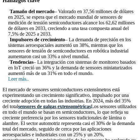
Hallazgos clave
Tamaño del mercado
– Valorado en 37,56 millones de dólares
en 2025, se espera que el mercado mundial de sensores de
medición de tensión semiconductores alcance los 62,62 millones
de dólares en 2033, creciendo a una tasa compuesta anual del
7,5% de 2025 a 2033.
Impulsores de crecimiento
– La demanda de precisión en los
sistemas aeroespaciales aumentó un 38%, mientras que los
sensores de tensión de semiconductores en robótica industrial
aumentaron casi un 33% a nivel mundial.
Tendencias
– La integración con sistemas de monitoreo basados ​​
en IoT creció un 36% y la demanda de sensores miniaturizados
aumentó más de un 31% en todo el mundo.
Leer más..
El mercado de sensores semiconductores extensímetros está
experimentando un crecimiento significativo, impulsado por una
creciente adopción en todas las industrias. En 2024, más del 35%
del total
sensores de galgas extensométricas
Los sensores utilizados
en todo el mundo se basan en semiconductores, lo que refleja su
creciente preferencia por los sensores tradicionales de lámina o
alambre. El sector automotriz representa casi el 30% de la demanda
total del mercado, seguido de cerca por las aplicaciones
aeroespaciales e industriales con un 25% y un 20%,