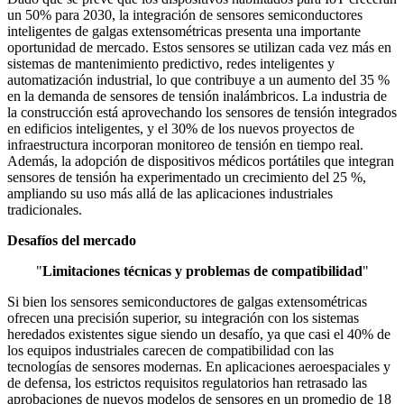
un 50% para 2030, la integración de sensores semiconductores
inteligentes de galgas extensométricas presenta una importante
oportunidad de mercado. Estos sensores se utilizan cada vez más en
sistemas de mantenimiento predictivo, redes inteligentes y
automatización industrial, lo que contribuye a un aumento del 35 %
en la demanda de sensores de tensión inalámbricos. La industria de
la construcción está aprovechando los sensores de tensión integrados
en edificios inteligentes, y el 30% de los nuevos proyectos de
infraestructura incorporan monitoreo de tensión en tiempo real.
Además, la adopción de dispositivos médicos portátiles que integran
sensores de tensión ha experimentado un crecimiento del 25 %,
ampliando su uso más allá de las aplicaciones industriales
tradicionales.
Desafíos del mercado
"
Limitaciones técnicas y problemas de compatibilidad
"
Si bien los sensores semiconductores de galgas extensométricas
ofrecen una precisión superior, su integración con los sistemas
heredados existentes sigue siendo un desafío, ya que casi el 40% de
los equipos industriales carecen de compatibilidad con las
tecnologías de sensores modernas. En aplicaciones aeroespaciales y
de defensa, los estrictos requisitos regulatorios han retrasado las
aprobaciones de nuevos modelos de sensores en un promedio de 18