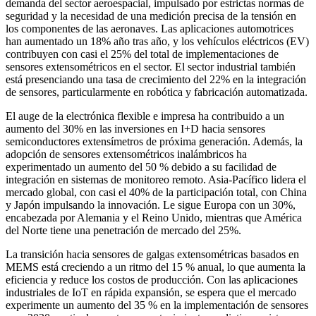
demanda del sector aeroespacial, impulsado por estrictas normas de
seguridad y la necesidad de una medición precisa de la tensión en
los componentes de las aeronaves. Las aplicaciones automotrices
han aumentado un 18% año tras año, y los vehículos eléctricos (EV)
contribuyen con casi el 25% del total de implementaciones de
sensores extensométricos en el sector. El sector industrial también
está presenciando una tasa de crecimiento del 22% en la integración
de sensores, particularmente en robótica y fabricación automatizada.
El auge de la electrónica flexible e impresa ha contribuido a un
aumento del 30% en las inversiones en I+D hacia sensores
semiconductores extensímetros de próxima generación. Además, la
adopción de sensores extensométricos inalámbricos ha
experimentado un aumento del 50 % debido a su facilidad de
integración en sistemas de monitoreo remoto. Asia-Pacífico lidera el
mercado global, con casi el 40% de la participación total, con China
y Japón impulsando la innovación. Le sigue Europa con un 30%,
encabezada por Alemania y el Reino Unido, mientras que América
del Norte tiene una penetración de mercado del 25%.
La transición hacia sensores de galgas extensométricas basados ​​en
MEMS está creciendo a un ritmo del 15 % anual, lo que aumenta la
eficiencia y reduce los costos de producción. Con las aplicaciones
industriales de IoT en rápida expansión, se espera que el mercado
experimente un aumento del 35 % en la implementación de sensores