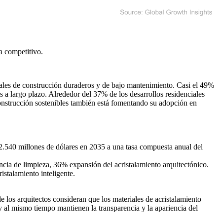
a competitivo
.
iales de construcción duraderos y de bajo mantenimiento. Casi el 49%
 a largo plazo. Alrededor del 37% de los desarrollos residenciales
construcción sostenibles también está fomentando su adopción en
 2.540 millones de dólares en 2035 a una tasa compuesta anual del
ia de limpieza, 36% expansión del acristalamiento arquitectónico.
stalamiento inteligente.
e los arquitectos consideran que los materiales de acristalamiento
y al mismo tiempo mantienen la transparencia y la apariencia del