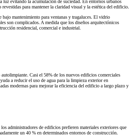
 la luz evitando la acumulación de suciedad. En entornos urbanos
evestidas para mantener la claridad visual y la estética del edificio.
e bajo mantenimiento para ventanas y tragaluces. El vidrio
ales son complicados. A medida que los diseños arquitectónicos
ucción residencial, comercial e industrial.
 autolimpiante. Casi el 58% de los nuevos edificios comerciales
yuda a reducir el uso de agua para la limpieza exterior en
as modernas para mejorar la eficiencia del edificio a largo plazo y
os administradores de edificios prefieren materiales exteriores que
ximadamente un 40 % en determinados entornos de construcción.