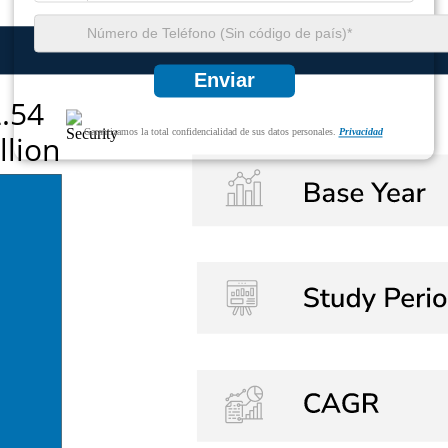
Enviar
Garantizamos la total confidencialidad de sus datos personales.
Privacidad