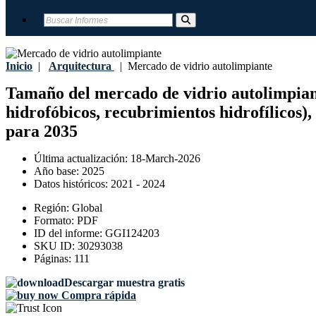
Inicio
|
Arquitectura
|
Mercado de vidrio autolimpiante
Tamaño del mercado de vidrio autolimpiante
hidrofóbicos, recubrimientos hidrofílicos),
para 2035
Última actualización:
18-March-2026
Año base:
2025
Datos históricos:
2021 - 2024
Región:
Global
Formato:
PDF
ID del informe:
GGI124203
SKU ID:
30293038
Páginas:
111
Descargar muestra gratis
Compra rápida