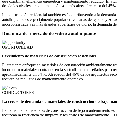
que combinan eficiencia energética y mantenimiento reducido. El vidr
donde los niveles de contaminación son más altos, alrededor del 45% de 
La construcción residencial también está contribuyendo a la demanda. 
autolimpiante es especialmente popular en ventanas de tejados y zona
incorporan cada vez más grandes superficies de vidrio, la demanda de 
Dinámica del mercado de vidrio autolimpiante
OPORTUNIDAD
Crecimiento de materiales de construcción sostenibles
El creciente enfoque en materiales de construcción ambientalmente re
incorporan materiales centrados en la sostenibilidad diseñados para re
aproximadamente un 34 %. Alrededor del 46% de los arquitectos recomi
reducir los requisitos de mantenimiento operativo.
CONDUCTORES
La creciente demanda de materiales de construcción de bajo ma
La demanda de materiales de construcción de bajo mantenimiento es un 
reduzcan la frecuencia de limpieza y los costos de mantenimiento. E