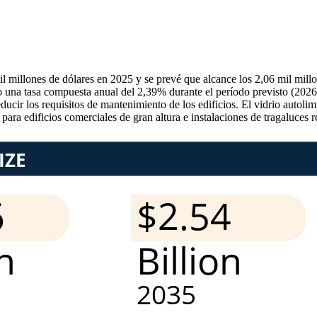
l millones de dólares en 2025 y se prevé que alcance los 2,06 mil millo
do una tasa compuesta anual del 2,39% durante el período previsto (202
ucir los requisitos de mantenimiento de los edificios. El vidrio autoli
ara edificios comerciales de gran altura e instalaciones de tragaluces r