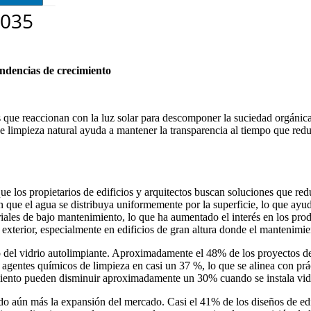
endencias de crecimiento
es que reaccionan con la luz solar para descomponer la suciedad orgánica 
de limpieza natural ayuda a mantener la transparencia al tiempo que red
 los propietarios de edificios y arquitectos buscan soluciones que redu
n que el agua se distribuya uniformemente por la superficie, lo que ayu
iales de bajo mantenimiento, lo que ha aumentado el interés en los prod
 exterior, especialmente en edificios de gran altura donde el mantenimi
 del vidrio autolimpiante. Aproximadamente el 48% de los proyectos de
 agentes químicos de limpieza en casi un 37 %, lo que se alinea con pr
iento pueden disminuir aproximadamente un 30% cuando se instala vidri
ndo aún más la expansión del mercado. Casi el 41% de los diseños de ed