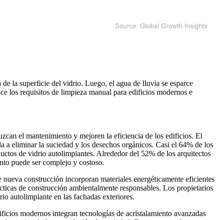
de la superficie del vidrio. Luego, el agua de lluvia se esparce
uce los requisitos de limpieza manual para edificios modernos e
zcan el mantenimiento y mejoren la eficiencia de los edificios. El
da a eliminar la suciedad y los desechos orgánicos. Casi el 64% de los
uctos de vidrio autolimpiantes. Alrededor del 52% de los arquitectos
ento puede ser complejo y costoso.
 nueva construcción incorporan materiales energéticamente eficientes
ácticas de construcción ambientalmente responsables. Los propietarios
o autolimpiante en las fachadas exteriores.
ificios modernos integran tecnologías de acristalamiento avanzadas