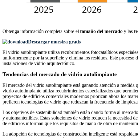
Obtenga información completa sobre el
tamaño del mercado
y las
t
Descargar muestra gratis
El vidrio autolimpiante utiliza recubrimientos fotocatalíticos especial
uniformemente por la superficie y elimina los residuos. Este proceso 
instalaciones de vidrio arquitectónico.
Tendencias del mercado de vidrio autolimpiante
El mercado del vidrio autolimpiante está ganando atención a medida que
vidrio autolimpiante utiliza recubrimientos especializados que permite
proyectos de edificios comerciales modernos priorizan ahora los mater
prefieren tecnologías de vidrio que reduzcan la frecuencia de limpieza
Los objetivos de sostenibilidad también están dando forma al mercado
y automantenibles. Estas soluciones de vidrio reducen la necesidad de
de edificios informan que los requisitos de mano de obra de mantenim
La adopción de tecnologías de construcción inteligente está respalda