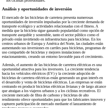
los ciclistas profesionales.
Análisis y oportunidades de inversión
El mercado de las bicicletas de carretera presenta numerosas
oportunidades de inversión impulsadas por la creciente demanda de
transporte ecológico y actividades relacionadas con el fitness. A
medida que la bicicleta sigue ganando popularidad como opción de
transporte asequible y sostenible, tanto el sector público como el
privado están invirtiendo en infraestructura para bicicletas. En los
centros urbanos de Europa y América del Norte, las ciudades están
aumentando sus inversiones en carriles para bicicletas, programas de
uso compartido de bicicletas y mejores instalaciones de
estacionamiento, creando un entorno favorable para el crecimiento.
Además, el aumento de las bicicletas de carretera eléctricas es una
oportunidad atractiva para los inversores. La creciente tendencia
hacia los vehículos eléctricos (EV) y la creciente adopción de
bicicletas de carretera eléctricas están generando un gran interés en
el desarrollo y venta de bicicletas eléctricas. Las empresas se están
centrando en producir bicicletas eléctricas livianas y de largo alcance
que atraigan a los viajeros urbanos y a los ciclistas recreativos. El
creciente mercado de fibra de carbono y bicicletas de alto
rendimiento ofrece oportunidades para que los fabricantes innoven y
capturen participación de mercado mediante el lanzamiento de