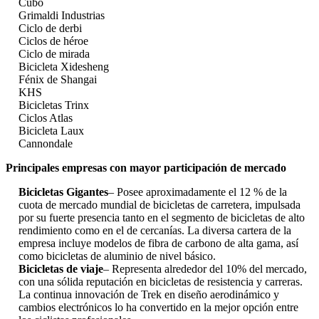
Cubo
Grimaldi Industrias
Ciclo de derbi
Ciclos de héroe
Ciclo de mirada
Bicicleta Xidesheng
Fénix de Shangai
KHS
Bicicletas Trinx
Ciclos Atlas
Bicicleta Laux
Cannondale
Principales empresas con mayor participación de mercado
Bicicletas Gigantes
– Posee aproximadamente el 12 % de la
cuota de mercado mundial de bicicletas de carretera, impulsada
por su fuerte presencia tanto en el segmento de bicicletas de alto
rendimiento como en el de cercanías. La diversa cartera de la
empresa incluye modelos de fibra de carbono de alta gama, así
como bicicletas de aluminio de nivel básico.
Bicicletas de viaje
– Representa alrededor del 10% del mercado,
con una sólida reputación en bicicletas de resistencia y carreras.
La continua innovación de Trek en diseño aerodinámico y
cambios electrónicos lo ha convertido en la mejor opción entre