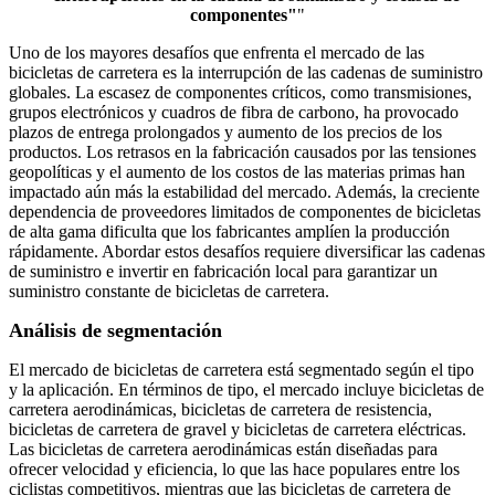
componentes"
"
Uno de los mayores desafíos que enfrenta el mercado de las
bicicletas de carretera es la interrupción de las cadenas de suministro
globales. La escasez de componentes críticos, como transmisiones,
grupos electrónicos y cuadros de fibra de carbono, ha provocado
plazos de entrega prolongados y aumento de los precios de los
productos. Los retrasos en la fabricación causados ​​por las tensiones
geopolíticas y el aumento de los costos de las materias primas han
impactado aún más la estabilidad del mercado. Además, la creciente
dependencia de proveedores limitados de componentes de bicicletas
de alta gama dificulta que los fabricantes amplíen la producción
rápidamente. Abordar estos desafíos requiere diversificar las cadenas
de suministro e invertir en fabricación local para garantizar un
suministro constante de bicicletas de carretera.
Análisis de segmentación
El mercado de bicicletas de carretera está segmentado según el tipo
y la aplicación. En términos de tipo, el mercado incluye bicicletas de
carretera aerodinámicas, bicicletas de carretera de resistencia,
bicicletas de carretera de gravel y bicicletas de carretera eléctricas.
Las bicicletas de carretera aerodinámicas están diseñadas para
ofrecer velocidad y eficiencia, lo que las hace populares entre los
ciclistas competitivos, mientras que las bicicletas de carretera de