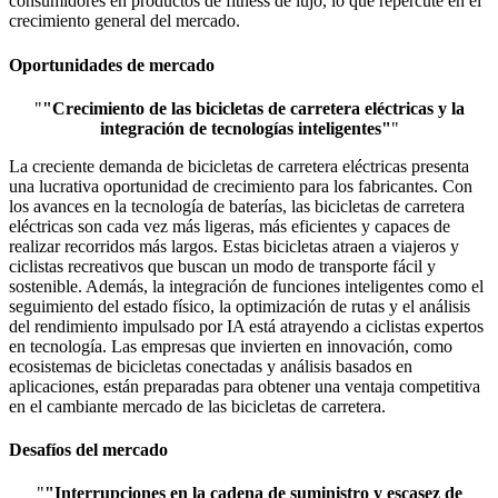
consumidores en productos de fitness de lujo, lo que repercute en el
crecimiento general del mercado.
Oportunidades de mercado
"
"Crecimiento de las bicicletas de carretera eléctricas y la
integración de tecnologías inteligentes"
"
La creciente demanda de bicicletas de carretera eléctricas presenta
una lucrativa oportunidad de crecimiento para los fabricantes. Con
los avances en la tecnología de baterías, las bicicletas de carretera
eléctricas son cada vez más ligeras, más eficientes y capaces de
realizar recorridos más largos. Estas bicicletas atraen a viajeros y
ciclistas recreativos que buscan un modo de transporte fácil y
sostenible. Además, la integración de funciones inteligentes como el
seguimiento del estado físico, la optimización de rutas y el análisis
del rendimiento impulsado por IA está atrayendo a ciclistas expertos
en tecnología. Las empresas que invierten en innovación, como
ecosistemas de bicicletas conectadas y análisis basados ​​en
aplicaciones, están preparadas para obtener una ventaja competitiva
en el cambiante mercado de las bicicletas de carretera.
Desafíos del mercado
"
"Interrupciones en la cadena de suministro y escasez de