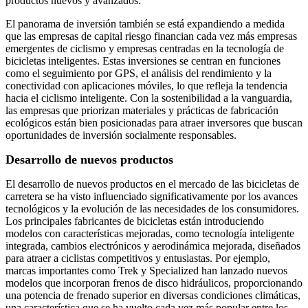
productos nuevos y avanzados.
El panorama de inversión también se está expandiendo a medida
que las empresas de capital riesgo financian cada vez más empresas
emergentes de ciclismo y empresas centradas en la tecnología de
bicicletas inteligentes. Estas inversiones se centran en funciones
como el seguimiento por GPS, el análisis del rendimiento y la
conectividad con aplicaciones móviles, lo que refleja la tendencia
hacia el ciclismo inteligente. Con la sostenibilidad a la vanguardia,
las empresas que priorizan materiales y prácticas de fabricación
ecológicos están bien posicionadas para atraer inversores que buscan
oportunidades de inversión socialmente responsables.
Desarrollo de nuevos productos
El desarrollo de nuevos productos en el mercado de las bicicletas de
carretera se ha visto influenciado significativamente por los avances
tecnológicos y la evolución de las necesidades de los consumidores.
Los principales fabricantes de bicicletas están introduciendo
modelos con características mejoradas, como tecnología inteligente
integrada, cambios electrónicos y aerodinámica mejorada, diseñados
para atraer a ciclistas competitivos y entusiastas. Por ejemplo,
marcas importantes como Trek y Specialized han lanzado nuevos
modelos que incorporan frenos de disco hidráulicos, proporcionando
una potencia de frenado superior en diversas condiciones climáticas,
una característica que se ha vuelto cada vez más popular entre los