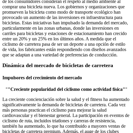
de los consumidores consideran el respeto al medio ambiente al
comprar una bicicleta nueva. Los gobiernos y organizaciones que
promueven la bicicleta como modo de transporte ecológico han
provocado un aumento de las inversiones en infraestructura para
bicicletas. Estas iniciativas han impulsado la demanda del mercado,
particularmente en las zonas urbanas, donde las inversiones en
carriles para bicicletas y estaciones de estacionamiento han crecido
entre un 20% y un 25% en los últimos años. A medida que el
ciclismo de carretera pasa de ser un deporte a una opción de estilo
de vida, los fabricantes están respondiendo con diseños avanzados
que se adaptan a una variedad de preferencias de conducción.
Dinámica del mercado de bicicletas de carretera
Impulsores del crecimiento del mercado
"
"Creciente popularidad del ciclismo como actividad física"
"
La creciente concienciación sobre la salud y el fitness ha aumentado
significativamente la demanda de bicicletas de carretera. Cada vez
más personas practican el ciclismo para mejorar la salud
cardiovascular y el bienestar general. La participación en eventos de
ciclismo de ruta, incluidos triatlones y carreras de resistencia,
también ha aumentado, lo que ha contribuido a mayores ventas de
bicicletas de carretera premium. Además, el auge de los clubes