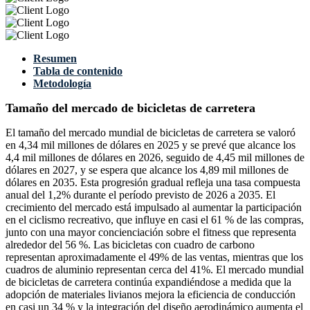
Resumen
Tabla de contenido
Metodología
Tamaño del mercado de bicicletas de carretera
El tamaño del mercado mundial de bicicletas de carretera se valoró
en 4,34 mil millones de dólares en 2025 y se prevé que alcance los
4,4 mil millones de dólares en 2026, seguido de 4,45 mil millones de
dólares en 2027, y se espera que alcance los 4,89 mil millones de
dólares en 2035. Esta progresión gradual refleja una tasa compuesta
anual del 1,2% durante el período previsto de 2026 a 2035. El
crecimiento del mercado está impulsado al aumentar la participación
en el ciclismo recreativo, que influye en casi el 61 % de las compras,
junto con una mayor concienciación sobre el fitness que representa
alrededor del 56 %. Las bicicletas con cuadro de carbono
representan aproximadamente el 49% de las ventas, mientras que los
cuadros de aluminio representan cerca del 41%. El mercado mundial
de bicicletas de carretera continúa expandiéndose a medida que la
adopción de materiales livianos mejora la eficiencia de conducción
en casi un 34 % y la integración del diseño aerodinámico aumenta el