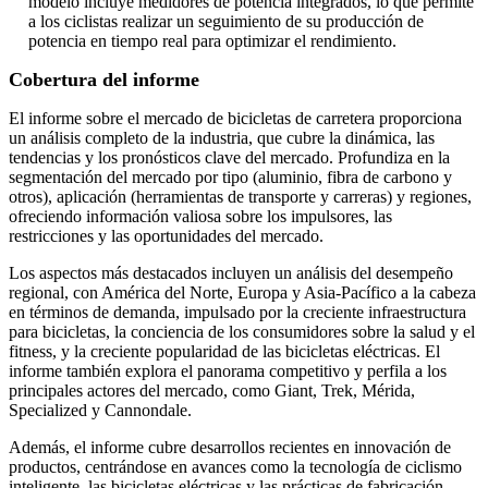
modelo incluye medidores de potencia integrados, lo que permite
a los ciclistas realizar un seguimiento de su producción de
potencia en tiempo real para optimizar el rendimiento.
Cobertura del informe
El informe sobre el mercado de bicicletas de carretera proporciona
un análisis completo de la industria, que cubre la dinámica, las
tendencias y los pronósticos clave del mercado. Profundiza en la
segmentación del mercado por tipo (aluminio, fibra de carbono y
otros), aplicación (herramientas de transporte y carreras) y regiones,
ofreciendo información valiosa sobre los impulsores, las
restricciones y las oportunidades del mercado.
Los aspectos más destacados incluyen un análisis del desempeño
regional, con América del Norte, Europa y Asia-Pacífico a la cabeza
en términos de demanda, impulsado por la creciente infraestructura
para bicicletas, la conciencia de los consumidores sobre la salud y el
fitness, y la creciente popularidad de las bicicletas eléctricas. El
informe también explora el panorama competitivo y perfila a los
principales actores del mercado, como Giant, Trek, Mérida,
Specialized y Cannondale.
Además, el informe cubre desarrollos recientes en innovación de
productos, centrándose en avances como la tecnología de ciclismo
inteligente, las bicicletas eléctricas y las prácticas de fabricación