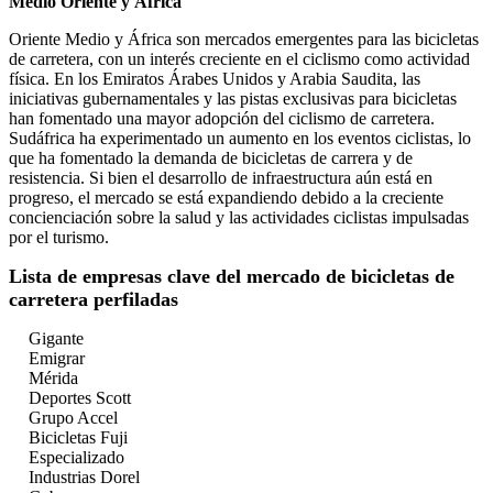
Medio Oriente y África
Oriente Medio y África son mercados emergentes para las bicicletas
de carretera, con un interés creciente en el ciclismo como actividad
física. En los Emiratos Árabes Unidos y Arabia Saudita, las
iniciativas gubernamentales y las pistas exclusivas para bicicletas
han fomentado una mayor adopción del ciclismo de carretera.
Sudáfrica ha experimentado un aumento en los eventos ciclistas, lo
que ha fomentado la demanda de bicicletas de carrera y de
resistencia. Si bien el desarrollo de infraestructura aún está en
progreso, el mercado se está expandiendo debido a la creciente
concienciación sobre la salud y las actividades ciclistas impulsadas
por el turismo.
Lista de empresas clave del mercado de bicicletas de
carretera perfiladas
Gigante
Emigrar
Mérida
Deportes Scott
Grupo Accel
Bicicletas Fuji
Especializado
Industrias Dorel