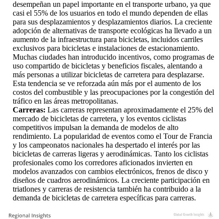
desempeñan un papel importante en el transporte urbano, ya que
casi el 55% de los usuarios en todo el mundo dependen de ellas
para sus desplazamientos y desplazamientos diarios. La creciente
adopción de alternativas de transporte ecológicas ha llevado a un
aumento de la infraestructura para bicicletas, incluidos carriles
exclusivos para bicicletas e instalaciones de estacionamiento.
Muchas ciudades han introducido incentivos, como programas de
uso compartido de bicicletas y beneficios fiscales, alentando a
más personas a utilizar bicicletas de carretera para desplazarse.
Esta tendencia se ve reforzada aún más por el aumento de los
costos del combustible y las preocupaciones por la congestión del
tráfico en las áreas metropolitanas.
Carreras:
Las carreras representan aproximadamente el 25% del
mercado de bicicletas de carretera, y los eventos ciclistas
competitivos impulsan la demanda de modelos de alto
rendimiento. La popularidad de eventos como el Tour de Francia
y los campeonatos nacionales ha despertado el interés por las
bicicletas de carreras ligeras y aerodinámicas. Tanto los ciclistas
profesionales como los corredores aficionados invierten en
modelos avanzados con cambios electrónicos, frenos de disco y
diseños de cuadros aerodinámicos. La creciente participación en
triatlones y carreras de resistencia también ha contribuido a la
demanda de bicicletas de carretera específicas para carreras.