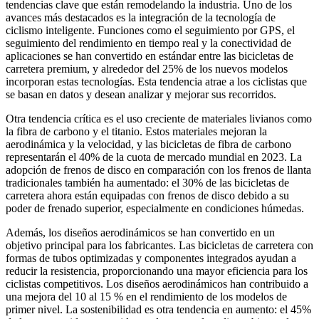
tendencias clave que están remodelando la industria. Uno de los
avances más destacados es la integración de la tecnología de
ciclismo inteligente. Funciones como el seguimiento por GPS, el
seguimiento del rendimiento en tiempo real y la conectividad de
aplicaciones se han convertido en estándar entre las bicicletas de
carretera premium, y alrededor del 25% de los nuevos modelos
incorporan estas tecnologías. Esta tendencia atrae a los ciclistas que
se basan en datos y desean analizar y mejorar sus recorridos.
Otra tendencia crítica es el uso creciente de materiales livianos como
la fibra de carbono y el titanio. Estos materiales mejoran la
aerodinámica y la velocidad, y las bicicletas de fibra de carbono
representarán el 40% de la cuota de mercado mundial en 2023. La
adopción de frenos de disco en comparación con los frenos de llanta
tradicionales también ha aumentado: el 30% de las bicicletas de
carretera ahora están equipadas con frenos de disco debido a su
poder de frenado superior, especialmente en condiciones húmedas.
Además, los diseños aerodinámicos se han convertido en un
objetivo principal para los fabricantes. Las bicicletas de carretera con
formas de tubos optimizadas y componentes integrados ayudan a
reducir la resistencia, proporcionando una mayor eficiencia para los
ciclistas competitivos. Los diseños aerodinámicos han contribuido a
una mejora del 10 al 15 % en el rendimiento de los modelos de
primer nivel. La sostenibilidad es otra tendencia en aumento: el 45%