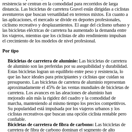
resistencia se centran en la comodidad para recorridos de larga
distancia. Las bicicletas de carretera Gravel están dirigidas a ciclistas
aventureros que buscan versatilidad en terrenos mixtos. En cuanto a
las aplicaciones, el mercado se divide en deportes profesionales,
ciclismo recreativo y desplazamientos. El auge del ciclismo urbano y
las bicicletas eléctricas de carretera ha aumentado la demanda entre
los viajeros, mientras que los ciclistas de alto rendimiento impulsan
el crecimiento de los modelos de nivel profesional.
Por tipo
Bicicletas de carretera de aluminio:
Las bicicletas de carretera
de aluminio son las preferidas por su asequibilidad y durabilidad.
Estas bicicletas logran un equilibrio entre peso y resistencia, lo
que las hace ideales para principiantes y ciclistas que cuidan su
presupuesto. Las bicicletas de carretera de aluminio representan
aproximadamente el 45% de las ventas mundiales de bicicletas de
carretera. Los avances en las aleaciones de aluminio han
mejorado aún más la rigidez del cuadro y la comodidad de
marcha, manteniendo al mismo tiempo los precios competitivos.
Su popularidad está impulsada por los viajeros urbanos y los
ciclistas recreativos que buscan una opción ciclista rentable pero
confiable.
Bicicletas de carretera de fibra de carbono:
Las bicicletas de
carretera de fibra de carbono dominan el segmento de alto