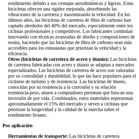
rendimiento debido a sus ventajas aerodinámicas y ligeras. Estas
bicicletas ofrecen una rigidez mejorada, absorbiendo las
vibraciones de la carretera y maximizando la velocidad. En los
últimos años, las bicicletas de carretera de fibra de carbono han
captado alrededor del 40% del mercado, especialmente entre los
ciclistas profesionales y competitivos. Los fabricantes continúan
innovando con técnicas avanzadas de diseño y composiciones de
resina, haciendo que las bicicletas de fibra de carbono sean más
accesibles para los entusiastas que priorizan la velocidad y la
eficiencia.
Otros (bicicletas de carretera de acero y titanio):
Las bicicletas
de carretera fabricadas con acero y titanio se adaptan a mercados
especializados. Las bicicletas de carretera de acero son valoradas
por su comodidad y durabilidad, lo que las hace populares para el
ciclismo de turismo y de resistencia. Las bicicletas de titanio,
conocidas por su resistencia a la corrosión y su relación
resistencia-peso, atraen a compradores premium que buscan una
inversión de por vida. Combinados, estos materiales representan
aproximadamente el 15% del mercado y sirven a ciclistas que
priorizan la longevidad y la calidad de la marcha sobre el
rendimiento liviano.
Por aplicación
Herramientas de transporte:
Las bicicletas de carretera