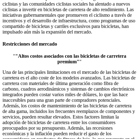
ciclistas y las comunidades ciclistas sociales ha alentado a nuevos
ciclistas a invertir en bicicletas de carretera de alto rendimiento. Las
iniciativas gubernamentales que promueven el ciclismo a través de
incentivos y el desarrollo de infraestructura, como programas de uso
compartido de bicicletas y carriles exclusivos para bicicletas, han
impulsado aún más la expansión del mercado.
Restricciones del mercado
"
"Altos costos asociados con las bicicletas de carretera
premium"
"
Una de las principales limitaciones en el mercado de las bicicletas de
carretera es el alto coste de los modelos avanzados. Las bicicletas de
carretera con materiales de última generación como fibra de
carbono, cuadros aerodinámicos y sistemas de cambios electrónicos
integrados pueden costar varios miles de dólares, lo que las hace
inaccesibles para una gran parte de compradores potenciales.
Además, los costos de mantenimiento de las bicicletas de carretera
de alta gama, incluidos los frecuentes reemplazos de componentes y
servicios, pueden resultar elevados. Estos factores limitan la
adopción de bicicletas de carretera entre los consumidores
preocupados por su presupuesto. Además, las recesiones
económicas y la inflación pueden reducir el gasto de los