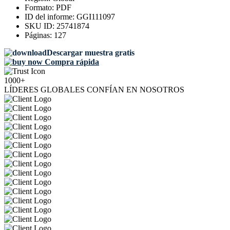
Formato:
PDF
ID del informe:
GGI111097
SKU ID:
25741874
Páginas:
127
Descargar muestra gratis
Compra rápida
1000+
LÍDERES GLOBALES CONFÍAN EN NOSOTROS