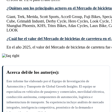
¿Quiénes son los principales actores en el Mercado de bicicleta
Giant, Trek, Merida, Scott Sports, Accell Group, Fuji Bikes, Specia
Cube, Grimaldi Industri, Derby Cycle, Hero Cycles, Look Cycle, 
Shanghai Phoenix, KHS, Trinx Bikes, Atlas Cycles, Laux Bike, C
LOOK
¿Cuál fue el valor del Mercado de bicicletas de carretera en e
En el año 2025, el valor del Mercado de bicicletas de carretera fu
Acerca del/de los autor(es):
Este informe fue elaborado por el Equipo de Investigación de
Automoción y Transporte de Global Growth Insights. El equipo se
especializa en vehículos de pasajeros y comerciales, movilidad eléctrica,
conducción autónoma, componentes de automoción, logística e
infraestructura de transporte. Su experiencia incluye análisis de mercado
integrales, inteligencia competitiva, pronóstico de la demanda e