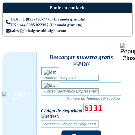
Ponte en contacto
USA : +1 (855) 467-7775 (Llamada gratuita)
UK : +44 8085 022397 (Llamada gratuita)
sales@globalgrowthinsights.com
Descargar muestra gratis
Código de Seguridad