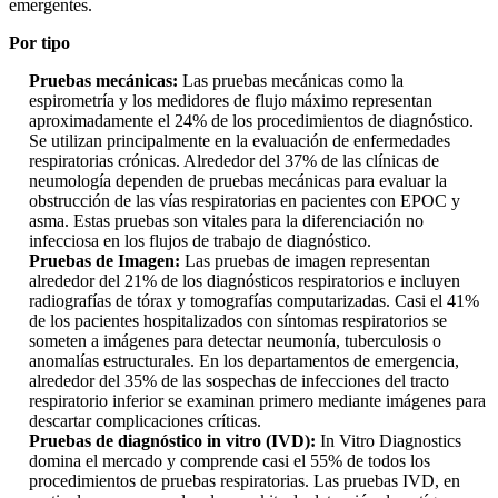
emergentes.
Por tipo
Pruebas mecánicas:
Las pruebas mecánicas como la
espirometría y los medidores de flujo máximo representan
aproximadamente el 24% de los procedimientos de diagnóstico.
Se utilizan principalmente en la evaluación de enfermedades
respiratorias crónicas. Alrededor del 37% de las clínicas de
neumología dependen de pruebas mecánicas para evaluar la
obstrucción de las vías respiratorias en pacientes con EPOC y
asma. Estas pruebas son vitales para la diferenciación no
infecciosa en los flujos de trabajo de diagnóstico.
Pruebas de Imagen:
Las pruebas de imagen representan
alrededor del 21% de los diagnósticos respiratorios e incluyen
radiografías de tórax y tomografías computarizadas. Casi el 41%
de los pacientes hospitalizados con síntomas respiratorios se
someten a imágenes para detectar neumonía, tuberculosis o
anomalías estructurales. En los departamentos de emergencia,
alrededor del 35% de las sospechas de infecciones del tracto
respiratorio inferior se examinan primero mediante imágenes para
descartar complicaciones críticas.
Pruebas de diagnóstico in vitro (IVD):
In Vitro Diagnostics
domina el mercado y comprende casi el 55% de todos los
procedimientos de pruebas respiratorias. Las pruebas IVD, en