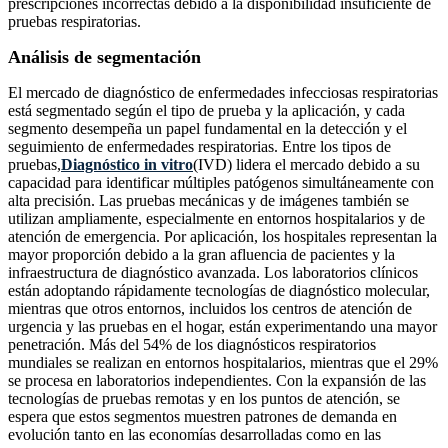
prescripciones incorrectas debido a la disponibilidad insuficiente de
pruebas respiratorias.
Análisis de segmentación
El mercado de diagnóstico de enfermedades infecciosas respiratorias
está segmentado según el tipo de prueba y la aplicación, y cada
segmento desempeña un papel fundamental en la detección y el
seguimiento de enfermedades respiratorias. Entre los tipos de
pruebas,
Diagnóstico in vitro
(IVD) lidera el mercado debido a su
capacidad para identificar múltiples patógenos simultáneamente con
alta precisión. Las pruebas mecánicas y de imágenes también se
utilizan ampliamente, especialmente en entornos hospitalarios y de
atención de emergencia. Por aplicación, los hospitales representan la
mayor proporción debido a la gran afluencia de pacientes y la
infraestructura de diagnóstico avanzada. Los laboratorios clínicos
están adoptando rápidamente tecnologías de diagnóstico molecular,
mientras que otros entornos, incluidos los centros de atención de
urgencia y las pruebas en el hogar, están experimentando una mayor
penetración. Más del 54% de los diagnósticos respiratorios
mundiales se realizan en entornos hospitalarios, mientras que el 29%
se procesa en laboratorios independientes. Con la expansión de las
tecnologías de pruebas remotas y en los puntos de atención, se
espera que estos segmentos muestren patrones de demanda en
evolución tanto en las economías desarrolladas como en las