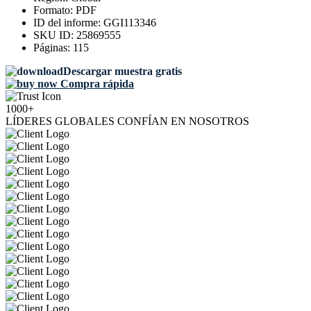
Formato:
PDF
ID del informe:
GGI113346
SKU ID:
25869555
Páginas:
115
Descargar muestra gratis
Compra rápida
1000+
LÍDERES GLOBALES CONFÍAN EN NOSOTROS