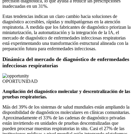
precisión diagnóstica, lo que ayuda a reducir las prescripciones
inadecuadas en un 31%.
Estas tendencias indican un claro cambio hacia soluciones de
diagnóstico accesibles, rápidas y multipatógenas en la atención
respiratoria. A medida que los fabricantes de diagnóstico priorizan la
miniaturización, la automatización y la integración de la IA, el
mercado de diagnóstico de enfermedades infecciosas respiratorias
está experimentando una transformación estructural alineada con la
preparación futura para enfermedades infecciosas.
Dinámica del mercado de diagnóstico de enfermedades
infecciosas respiratorias
OPORTUNIDAD
Ampliación del diagnóstico molecular y descentralización de las
pruebas respiratorias.
Más del 39% de los sistemas de salud mundiales están ampliando la
disponibilidad de diagnósticos moleculares en clínicas comunitarias.
Aproximadamente el 33% de las cadenas de diagnóstico privadas
están invirtiendo en unidades de pruebas descentralizadas que
pueden procesar muestras respiratorias in situ. Casi el 27% de las
instituciones médicas a nivel mundial están integrando plataformas