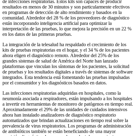
de infecciones respiratorias. Estos kits son capaces de producir
resultados en menos de 30 minutos y son particularmente efectivos
en programas de detección de alto rendimiento y basados ​​en la
comunidad. Alrededor del 28 % de los proveedores de diagnóstico
están incorporando inteligencia artificial para optimizar la
interpretación de las pruebas, lo que mejora la precisión en un 22 %
en los datos de las primeras pruebas.
La integración de la telesalud ha respaldado el crecimiento de los
kits de pruebas respiratorias en el hogar, y el 34 % de los pacientes
ahora eligen el diagnóstico remoto. Alrededor del 25% de los
grandes sistemas de salud de América del Norte han lanzado
plataformas que vinculan los síntomas de los pacientes, la solicitud
de pruebas y los resultados digitales a través de sistemas de software
integrados. Esta tendencia está fomentando las pruebas impulsadas
por el consumidor y los diagnósticos basados ​​en datos.
Las infecciones respiratorias adquiridas en hospitales, como la
neumonía asociada a respiradores, están impulsando a los hospitales
a invertir en herramientas de monitoreo de patógenos en tiempo real.
Aproximadamente el 29% de las unidades de cuidados intensivos
ahora han instalado analizadores de diagnóstico respiratorio
automatizados que brindan actualizaciones en tiempo real sobre la
prevalencia de virus respiratorios. Los programas de administración
de antibióticos también se están beneficiando de una mayor