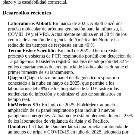
plazo y la escalabilidad comercial.
Desarrollos recientes
Laboratorios Abbott:
En marzo de 2025, Abbott lanzó una
prueba molecular de próxima generación para la influenza, la
COVID-19 y el VRS. Actualmente se utiliza en el 38 % de los
centros de atención de urgencia de América del Norte y ha
reducido los tiempos de respuesta en un 40 %.
Termo Fisher Scientific:
En abril de 2025, Thermo Fisher
presentó un sistema de PCR respiratorio portátil con detección de
12 patógenos. El sistema registró una tasa de adopción del 32 %
en los departamentos de emergencia de los hospitales durante el
primer trimestre de su lanzamiento.
Qiagen:
Qiagen lanzó un panel de diagnóstico respiratorio
conectado a la nube en mayo de 2025, que permite a los
laboratorios del 28% de los hospitales de la UE rastrear las
tendencias de infección y optimizar el uso de suministros en
tiempo real.
bioMérieux SA:
En junio de 2025, bioMérieux anunció la
ampliación de su panel respiratorio para incluir 3 nuevos
patógenos emergentes. Actualmente está implementado en el 23%
de los laboratorios de vigilancia de Asia y el Pacífico.
Danaher:
La filial de Danaher lanzó una prueba combinada de
antígenos de gripe y COVID-19 en julio de 2025, adoptada por