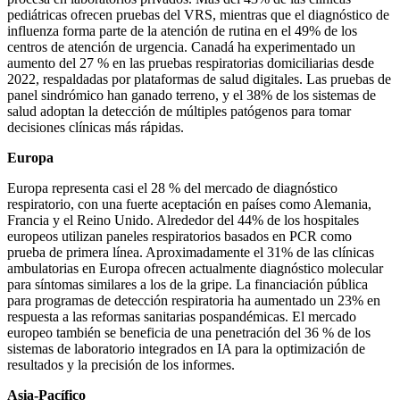
pediátricas ofrecen pruebas del VRS, mientras que el diagnóstico de
influenza forma parte de la atención de rutina en el 49% de los
centros de atención de urgencia. Canadá ha experimentado un
aumento del 27 % en las pruebas respiratorias domiciliarias desde
2022, respaldadas por plataformas de salud digitales. Las pruebas de
panel sindrómico han ganado terreno, y el 38% de los sistemas de
salud adoptan la detección de múltiples patógenos para tomar
decisiones clínicas más rápidas.
Europa
Europa representa casi el 28 % del mercado de diagnóstico
respiratorio, con una fuerte aceptación en países como Alemania,
Francia y el Reino Unido. Alrededor del 44% de los hospitales
europeos utilizan paneles respiratorios basados ​​en PCR como
prueba de primera línea. Aproximadamente el 31% de las clínicas
ambulatorias en Europa ofrecen actualmente diagnóstico molecular
para síntomas similares a los de la gripe. La financiación pública
para programas de detección respiratoria ha aumentado un 23% en
respuesta a las reformas sanitarias pospandémicas. El mercado
europeo también se beneficia de una penetración del 36 % de los
sistemas de laboratorio integrados en IA para la optimización de
resultados y la precisión de los informes.
Asia-Pacífico