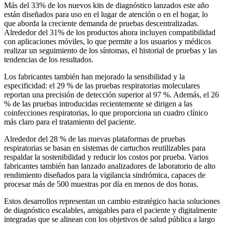
Más del 33% de los nuevos kits de diagnóstico lanzados este año
están diseñados para uso en el lugar de atención o en el hogar, lo
que aborda la creciente demanda de pruebas descentralizadas.
Alrededor del 31% de los productos ahora incluyen compatibilidad
con aplicaciones móviles, lo que permite a los usuarios y médicos
realizar un seguimiento de los síntomas, el historial de pruebas y las
tendencias de los resultados.
Los fabricantes también han mejorado la sensibilidad y la
especificidad: el 29 % de las pruebas respiratorias moleculares
reportan una precisión de detección superior al 97 %. Además, el 26
% de las pruebas introducidas recientemente se dirigen a las
coinfecciones respiratorias, lo que proporciona un cuadro clínico
más claro para el tratamiento del paciente.
Alrededor del 28 % de las nuevas plataformas de pruebas
respiratorias se basan en sistemas de cartuchos reutilizables para
respaldar la sostenibilidad y reducir los costos por prueba. Varios
fabricantes también han lanzado analizadores de laboratorio de alto
rendimiento diseñados para la vigilancia sindrómica, capaces de
procesar más de 500 muestras por día en menos de dos horas.
Estos desarrollos representan un cambio estratégico hacia soluciones
de diagnóstico escalables, amigables para el paciente y digitalmente
integradas que se alinean con los objetivos de salud pública a largo