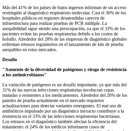
Más del 41% de los países de bajos ingresos informan de un acceso
restringido al diagnóstico respiratorio molecular. Casi el 36% de los
hospitales públicos en regiones desatendidas carecen de
infraestructura para realizar pruebas de PCR múltiple. La
asequibilidad sigue siendo una preocupación, ya que el 33% de los
pacientes evitan las pruebas respiratorias debido a los costos de
bolsillo. Alrededor del 28% de las empresas de diagnóstico globales
enfrentan retrasos regulatorios en el lanzamiento de kits de prueba
asequibles en estos mercados.
Desafío
"Aumento de la diversidad de patógenos y riesgo de resistencia
a los antimicrobianos"
La variación de patógenos es un desafío importante, ya que más del
31% de las nuevas infecciones respiratorias involucran cepas
mutadas o resistentes a los medicamentos. Alrededor del 26% de los
paneles de prueba actualmente en el mercado requieren
actualizaciones para detectar variantes emergentes. El mal uso de
antibióticos impulsado por un diagnóstico inexacto contribuye a la
resistencia en el 33% de las infecciones respiratorias bacterianas.
Los retrasos en el diagnóstico también afectan la eficiencia del
tratamiento: el 24% de los médicos informaron casos de