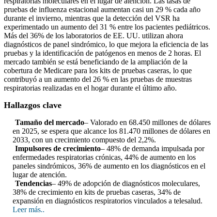
respiratorias moleculares en el lugar de atención. Las tasas de
pruebas de influenza estacional aumentan casi un 29 % cada año
durante el invierno, mientras que la detección del VSR ha
experimentado un aumento del 31 % entre los pacientes pediátricos.
Más del 36% de los laboratorios de EE. UU. utilizan ahora
diagnósticos de panel sindrómico, lo que mejora la eficiencia de las
pruebas y la identificación de patógenos en menos de 2 horas. El
mercado también se está beneficiando de la ampliación de la
cobertura de Medicare para los kits de pruebas caseras, lo que
contribuyó a un aumento del 26 % en las pruebas de muestras
respiratorias realizadas en el hogar durante el último año.
Hallazgos clave
Tamaño del mercado
– Valorado en 68.450 millones de dólares
en 2025, se espera que alcance los 81.470 millones de dólares en
2033, con un crecimiento compuesto del 2,2%.
Impulsores de crecimiento
– 48% de demanda impulsada por
enfermedades respiratorias crónicas, 44% de aumento en los
paneles sindrómicos, 36% de aumento en los diagnósticos en el
lugar de atención.
Tendencias
– 49% de adopción de diagnósticos moleculares,
38% de crecimiento en kits de pruebas caseras, 34% de
expansión en diagnósticos respiratorios vinculados a telesalud.
Leer más..