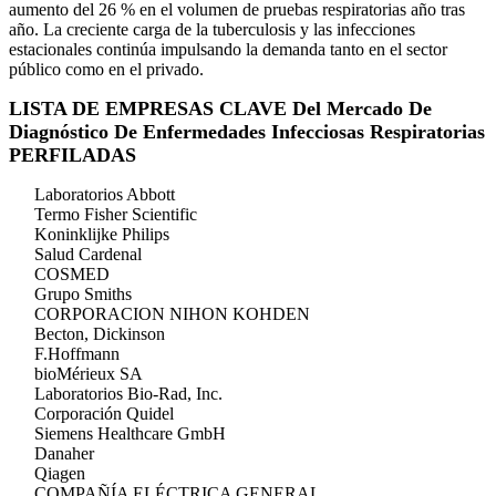
aumento del 26 % en el volumen de pruebas respiratorias año tras
año. La creciente carga de la tuberculosis y las infecciones
estacionales continúa impulsando la demanda tanto en el sector
público como en el privado.
LISTA DE EMPRESAS CLAVE Del Mercado De
Diagnóstico De Enfermedades Infecciosas Respiratorias
PERFILADAS
Laboratorios Abbott
Termo Fisher Scientific
Koninklijke Philips
Salud Cardenal
COSMED
Grupo Smiths
CORPORACION NIHON KOHDEN
Becton, Dickinson
F.Hoffmann
bioMérieux SA
Laboratorios Bio-Rad, Inc.
Corporación Quidel
Siemens Healthcare GmbH
Danaher
Qiagen
COMPAÑÍA ELÉCTRICA GENERAL