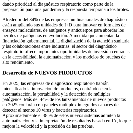
dando prioridad al diagnóstico respiratorio como parte de la
preparación para una pandemia y la respuesta temprana a los brotes.
Alrededor del 34% de las empresas multinacionales de diagnóstico
están ampliando sus unidades de I+D para innovar en formatos de
ensayos moleculares, de antígenos y anticuerpos para abordar los
perfiles de patógenos en evolución. A medida que aumentan la
financiación gubernamental, la digitalización de la atención sanitaria
y las colaboraciones entre industrias, el sector del diagnóstico
respiratorio ofrece importantes oportunidades de inversión centradas
en la accesibilidad, la automatización y los modelos de pruebas de
alto rendimiento.
Desarrollo de NUEVOS PRODUCTOS
En 2025, las empresas de diagnóstico respiratorio habrán
intensificado la innovación de productos, centrándose en la
automatización, la portabilidad y la detección de múltiples
patógenos. Más del 44% de los lanzamientos de nuevos productos
en 2025 contarán con paneles multiplex integrados capaces de
detectar al menos 10 virus y bacterias respiratorios.
Aproximadamente el 38 % de estos nuevos sistemas admiten la
automatización y la interpretación de resultados basada en IA, lo que
mejora la velocidad y la precisión de las pruebas.