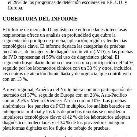
el 29% de los programas de detección escolares en EE. UU. y
Europa.
COBERTURA DEL INFORME
El informe de mercado Diagnóstico de enfermedades infecciosas
respiratorias ofrece un análisis en profundidad que cubre la
segmentación por tipo de prueba, aplicación, región y tendencias
tecnológicas clave. El informe destaca las categorías de pruebas
mecánicas, de imagen y de diagnóstico in vitro (IVD), y las pruebas
de IVD representan el 55% del uso de diagnóstico global. El
segmento hospitalario domina el uso con una participación del 54 %,
seguido por los laboratorios clínicos con un 33 % y otros, incluidos
los centros de atención domiciliaria y de urgencia, que contribuyen
con un 13 %.
A nivel regional, América del Norte lidera con una participación de
mercado del 37%, seguida de Europa con un 28%, Asia-Pacífico
con un 25% y Medio Oriente y África con un 10%. Las pruebas
sindrómicas, los paneles de PCR multiplex, los análisis basados ​​en
inteligencia artificial y los kits de pruebas remotas se consideran
impulsores tecnológicos clave: el 42 % de los laboratorios adoptan
diagnósticos moleculares y el 34 % de los proveedores integran
plataformas digitales en los flujos de trabajo de pruebas.