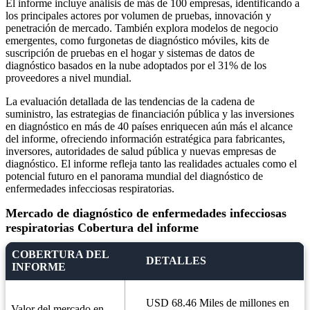
El informe incluye análisis de más de 100 empresas, identificando a
los principales actores por volumen de pruebas, innovación y
penetración de mercado. También explora modelos de negocio
emergentes, como furgonetas de diagnóstico móviles, kits de
suscripción de pruebas en el hogar y sistemas de datos de
diagnóstico basados ​​en la nube adoptados por el 31% de los
proveedores a nivel mundial.
La evaluación detallada de las tendencias de la cadena de
suministro, las estrategias de financiación pública y las inversiones
en diagnóstico en más de 40 países enriquecen aún más el alcance
del informe, ofreciendo información estratégica para fabricantes,
inversores, autoridades de salud pública y nuevas empresas de
diagnóstico. El informe refleja tanto las realidades actuales como el
potencial futuro en el panorama mundial del diagnóstico de
enfermedades infecciosas respiratorias.
Mercado de diagnóstico de enfermedades infecciosas
respiratorias Cobertura del informe
COBERTURA DEL
DETALLES
INFORME
USD 68.46 Miles de millones en
Valor del mercado en