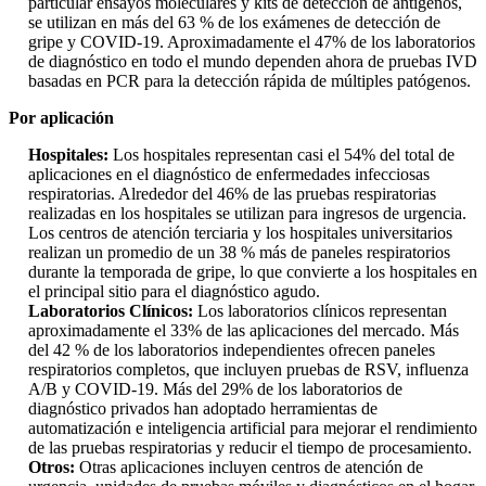
particular ensayos moleculares y kits de detección de antígenos,
se utilizan en más del 63 % de los exámenes de detección de
gripe y COVID-19. Aproximadamente el 47% de los laboratorios
de diagnóstico en todo el mundo dependen ahora de pruebas IVD
basadas en PCR para la detección rápida de múltiples patógenos.
Por aplicación
Hospitales:
Los hospitales representan casi el 54% del total de
aplicaciones en el diagnóstico de enfermedades infecciosas
respiratorias. Alrededor del 46% de las pruebas respiratorias
realizadas en los hospitales se utilizan para ingresos de urgencia.
Los centros de atención terciaria y los hospitales universitarios
realizan un promedio de un 38 % más de paneles respiratorios
durante la temporada de gripe, lo que convierte a los hospitales en
el principal sitio para el diagnóstico agudo.
Laboratorios Clínicos:
Los laboratorios clínicos representan
aproximadamente el 33% de las aplicaciones del mercado. Más
del 42 % de los laboratorios independientes ofrecen paneles
respiratorios completos, que incluyen pruebas de RSV, influenza
A/B y COVID-19. Más del 29% de los laboratorios de
diagnóstico privados han adoptado herramientas de
automatización e inteligencia artificial para mejorar el rendimiento
de las pruebas respiratorias y reducir el tiempo de procesamiento.
Otros:
Otras aplicaciones incluyen centros de atención de