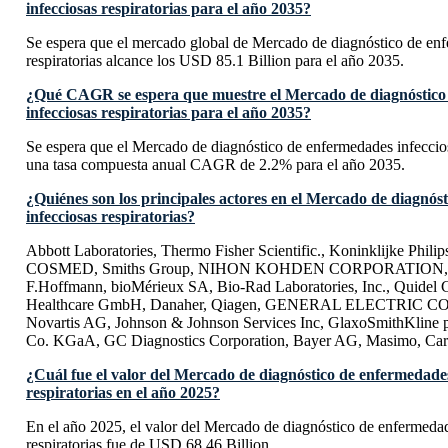
infecciosas respiratorias para el año 2035?
Se espera que el mercado global de Mercado de diagnóstico de enf
respiratorias alcance los USD 85.1 Billion para el año 2035.
¿Qué CAGR se espera que muestre el Mercado de diagnóstico
infecciosas respiratorias para el año 2035?
Se espera que el Mercado de diagnóstico de enfermedades infeccios
una tasa compuesta anual CAGR de 2.2% para el año 2035.
¿Quiénes son los principales actores en el Mercado de diagnós
infecciosas respiratorias?
Abbott Laboratories, Thermo Fisher Scientific., Koninklijke Philip
COSMED, Smiths Group, NIHON KOHDEN CORPORATION, Be
F.Hoffmann, bioMérieux SA, Bio-Rad Laboratories, Inc., Quidel 
Healthcare GmbH, Danaher, Qiagen, GENERAL ELECTRIC CO
Novartis AG, Johnson & Johnson Services Inc, GlaxoSmithKline
Co. KGaA, GC Diagnostics Corporation, Bayer AG, Masimo, Care
¿Cuál fue el valor del Mercado de diagnóstico de enfermedades
respiratorias en el año 2025?
En el año 2025, el valor del Mercado de diagnóstico de enfermedad
respiratorias fue de USD 68.46 Billion.