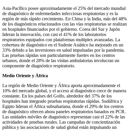
Asia-Pacífico posee aproximadamente el 25% del mercado mundial
de diagnóstico de enfermedades infecciosas respiratorias y es la
región de más rápido crecimiento. En China y la India, más del 48%
de los diagnósticos relacionados con las vías respiratorias se realizan
en hospitales financiados por el gobierno. Corea del Sur y Japón
lideran la innovación, con casi el 41% de los laboratorios
respiratorios equipados con plataformas multiplex avanzadas. La
cobertura de diagnóstico en el Sudeste Asiático ha mejorado en un
33% debido a las inversiones en salud impulsadas por la pandemia.
Las pruebas rápidas son particularmente fuertes en los centros
urbanos, donde el 28% de las visitas ambulatorias involucran un
componente de diagnóstico respiratorio.
Medio Oriente y África
La región de Medio Oriente y África aporta aproximadamente el
10% del mercado global, y el acceso al diagnóstico crece de manera
constante. En los países del Golfo, alrededor del 37% de los
hospitales han integrado pruebas respiratorias rápidas. Sudáfrica y
Egipto lideran el África subsahariana, donde el 29% de los centros
de diagnóstico ofrecen ahora paneles respiratorios basados ​​en PCR.
Las unidades móviles de diagnóstico representan casi el 22% de las
actividades de pruebas rurales. Las campañas de concientización
pública y las asociaciones de salud global están impulsando un