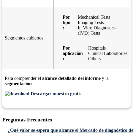
Por
Mechanical Tests
tipo
Imaging Tests
:
In Vitro Diagnostics
(IVD) Tests
Segmentos cubiertos
Por
Hospitals
aplicación
Clinical Laboratories
:
Others
Para comprender el
alcance detallado del informe
y la
segmentación
Descargar muestra gratis
Preguntas Frecuentes
¿Qué valor se espera que alcance el Mercado de diagnóstico 