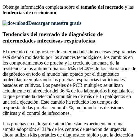
Obtenga información completa sobre el
tamaño del mercado
y las
tendencias de crecimiento
Descargar muestra gratis
Tendencias del mercado de diagnóstico de
enfermedades infecciosas respiratorias
El mercado de diagnóstico de enfermedades infecciosas respiratorias
está siendo moldeado por los avances tecnológicos, los cambios en
los comportamientos de prueba y la creciente amenaza de la
resistencia a los antimicrobianos. Más del 49% de los laboratorios de
diagnóstico en todo el mundo han optado por el diagnóstico
molecular, reemplazando las pruebas respiratorias tradicionales
basadas en cultivos. Los paneles de PCR multiplex se utilizan
actualmente en alrededor del 36 % de los laboratorios hospitalarios,
lo que permite la detección simultánea de más de 15 patógenos en
una sola ejecución. Este cambio ha reducido los tiempos de
respuesta de las pruebas en un 42 %, mejorando las decisiones
clínicas y el control de infecciones.
Las pruebas en el lugar de atención están experimentando una
amplia adopción: el 31% de los centros de atención de urgencia
ahora utilizan kits portátiles de diagnóstico rápido para la detección