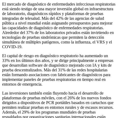
El mercado de diagnóstico de enfermedades infecciosas respiratorias
está siendo testigo de una mayor inversión global en infraestructura
de laboratorio, diagnósticos rápidos y plataformas de pruebas
integradas de telesalud. Más del 42% de las agencias de salud
pública a nivel mundial están asignando presupuestos para mejorar
las capacidades de diagnóstico de enfermedades respiratorias.
Alrededor del 37% de los laboratorios privados están invirtiendo en
tecnologías de pruebas sindrómicas que permiten la detección
simultánea de múltiples patógenos, como la influenza, el VRS y el
COVID-19.
El capital de riesgo en diagnóstico respiratorio ha aumentado un
33% en los últimos dos años, y se dirige principalmente a empresas
que desarrollan software de diagnóstico mejorado con IA y kits de
prueba descentralizados. Más del 31% de las redes hospitalarias
están formando asociaciones con fabricantes de diagnósticos para
implementar paneles de pruebas respiratorias en tiempo real en
entornos de emergencia.
Las inversiones también están fluyendo hacia el desarrollo de
plataformas de pruebas móviles, con el 26% de los nuevos fondos
dirigidos a dispositivos de PCR portátiles basados ​​en cartuchos que
permiten realizar pruebas en entornos rurales y de escasos recursos.
Además, el 29% de los programas mundiales de pruebas
respaldados por organizaciones sanitarias internacionales están