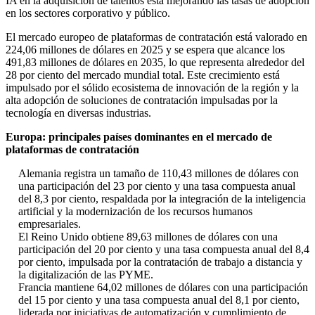
IA en la adquisición de talentos está mejorando las tasas de adopción
en los sectores corporativo y público.
El mercado europeo de plataformas de contratación está valorado en
224,06 millones de dólares en 2025 y se espera que alcance los
491,83 millones de dólares en 2035, lo que representa alrededor del
28 por ciento del mercado mundial total. Este crecimiento está
impulsado por el sólido ecosistema de innovación de la región y la
alta adopción de soluciones de contratación impulsadas por la
tecnología en diversas industrias.
Europa: principales países dominantes en el mercado de
plataformas de contratación
Alemania registra un tamaño de 110,43 millones de dólares con
una participación del 23 por ciento y una tasa compuesta anual
del 8,3 por ciento, respaldada por la integración de la inteligencia
artificial y la modernización de los recursos humanos
empresariales.
El Reino Unido obtiene 89,63 millones de dólares con una
participación del 20 por ciento y una tasa compuesta anual del 8,4
por ciento, impulsada por la contratación de trabajo a distancia y
la digitalización de las PYME.
Francia mantiene 64,02 millones de dólares con una participación
del 15 por ciento y una tasa compuesta anual del 8,1 por ciento,
liderada por iniciativas de automatización y cumplimiento de