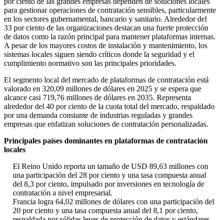
por ciento de las grandes empresas dependen de soluciones locales
para gestionar operaciones de contratación sensibles, particularmente
en los sectores gubernamental, bancario y sanitario. Alrededor del
33 por ciento de las organizaciones destacan una fuerte protección
de datos como la razón principal para mantener plataformas internas.
A pesar de los mayores costos de instalación y mantenimiento, los
sistemas locales siguen siendo críticos donde la seguridad y el
cumplimiento normativo son las principales prioridades.
El segmento local del mercado de plataformas de contratación está
valorado en 320,09 millones de dólares en 2025 y se espera que
alcance casi 719,76 millones de dólares en 2035. Representa
alrededor del 40 por ciento de la cuota total del mercado, respaldado
por una demanda constante de industrias reguladas y grandes
empresas que enfatizan soluciones de contratación personalizadas.
Principales países dominantes en plataformas de contratación
locales
El Reino Unido reporta un tamaño de USD 89,63 millones con
una participación del 28 por ciento y una tasa compuesta anual
del 8,3 por ciento, impulsado por inversiones en tecnología de
contratación a nivel empresarial.
Francia logra 64,02 millones de dólares con una participación del
20 por ciento y una tasa compuesta anual del 8,1 por ciento,
respaldada por sólidas leyes de protección de datos y estándares