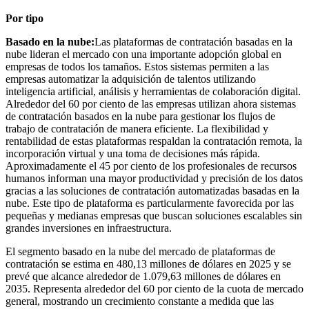
Por tipo
Basado en la nube:
Las plataformas de contratación basadas en la
nube lideran el mercado con una importante adopción global en
empresas de todos los tamaños. Estos sistemas permiten a las
empresas automatizar la adquisición de talentos utilizando
inteligencia artificial, análisis y herramientas de colaboración digital.
Alrededor del 60 por ciento de las empresas utilizan ahora sistemas
de contratación basados ​​en la nube para gestionar los flujos de
trabajo de contratación de manera eficiente. La flexibilidad y
rentabilidad de estas plataformas respaldan la contratación remota, la
incorporación virtual y una toma de decisiones más rápida.
Aproximadamente el 45 por ciento de los profesionales de recursos
humanos informan una mayor productividad y precisión de los datos
gracias a las soluciones de contratación automatizadas basadas en la
nube. Este tipo de plataforma es particularmente favorecida por las
pequeñas y medianas empresas que buscan soluciones escalables sin
grandes inversiones en infraestructura.
El segmento basado en la nube del mercado de plataformas de
contratación se estima en 480,13 millones de dólares en 2025 y se
prevé que alcance alrededor de 1.079,63 millones de dólares en
2035. Representa alrededor del 60 por ciento de la cuota de mercado
general, mostrando un crecimiento constante a medida que las