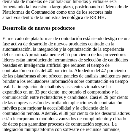
demanda de modelos de contratación híbridos y virtuales está
fomentando la inversión a largo plazo, posicionando el Mercado de
Plataformas de Contratación como uno de los sectores más
atractivos dentro de la industria tecnológica de RR.HH.
Desarrollo de nuevos productos
El mercado de plataformas de contratación está siendo testigo de una
fase activa de desarrollo de nuevos productos centrado en la
automatización, la integración y la optimización de la experiencia
del usuario. Aproximadamente el 55 por ciento de los proveedores
líderes están introduciendo herramientas de selección de candidatos
basadas en inteligencia artificial que reducen el tiempo de
contratación en más del 40 por ciento. Alrededor del 47 por ciento
de las plataformas ahora ofrecen paneles de análisis inteligentes para
brindar a los reclutadores información sobre contratación en tiempo
real. La integración de chatbots y asistentes virtuales se ha
expandido en un 33 por ciento, mejorando el compromiso y la
comunicación entre reclutadores y candidatos. Casi el 29 por ciento
de las empresas están desarrollando aplicaciones de contratación
móviles para mejorar la accesibilidad y la eficiencia de la
contratación remota. Además, el 38 por ciento de los desarrolladores
están incorporando módulos avanzados de cumplimiento y cifrado
de datos para garantizar procesos de contratación seguros. La
integración multiplataforma con software de recursos humanos,