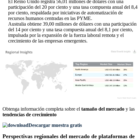
El Reino Unido registra 56,01 millones de dólares con una
participación del 20 por ciento y una tasa compuesta anual del 8,4
por ciento, respaldada por iniciativas de automatización de
recursos humanos centradas en las PYME.
Australia obtiene 39,00 millones de dólares con una participación
del 14 por ciento y una tasa compuesta anual del 8,1 por ciento,
impulsada por la expansión de la fuerza laboral remota y el
crecimiento de las empresas emergentes.
USD 672.69 Million
35%
USD 501.81 Million
27%
USD 486.13 Million
25%
USD 247.19 Million
13%
Obtenga información completa sobre el
tamaño del mercado
y las
tendencias de crecimiento
Descargar muestra gratis
Perspectivas regionales del mercado de plataformas de