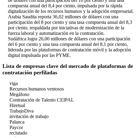
de dólares con una participación del 10 por ciento y una tasa
compuesta anual del 8,4 por ciento, impulsada por la rápida
digitalización de los recursos humanos y la adopción empresarial.
Arabia Saudita reporta 36,02 millones de dólares con una
participación del 8 por ciento y una tasa compuesta anual del 8,3
por ciento, respaldada por iniciativas de modernización de la
fuerza laboral y automatización en la contratación.
Sudáfrica logra 26,00 millones de dólares con una participación
del 6 por ciento y una tasa compuesta anual del 8,1 por ciento,
liderada por las plataformas de contratación móvil y la adopción
digital impulsada por las PYME.
Lista de empresas clave del mercado de plataformas de
contratación perfiladas
viga
Recursos humanos ventosos
Megáfono
Contratación de Talento CEIPAL
Hiretual
TrabajoDiva
invitación de trabajo
Palanca
Paycor
reclutado