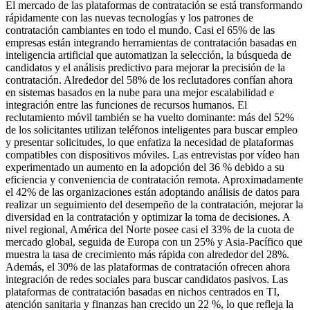
El mercado de las plataformas de contratación se está transformando
rápidamente con las nuevas tecnologías y los patrones de
contratación cambiantes en todo el mundo. Casi el 65% de las
empresas están integrando herramientas de contratación basadas en
inteligencia artificial que automatizan la selección, la búsqueda de
candidatos y el análisis predictivo para mejorar la precisión de la
contratación. Alrededor del 58% de los reclutadores confían ahora
en sistemas basados ​​en la nube para una mejor escalabilidad e
integración entre las funciones de recursos humanos. El
reclutamiento móvil también se ha vuelto dominante: más del 52%
de los solicitantes utilizan teléfonos inteligentes para buscar empleo
y presentar solicitudes, lo que enfatiza la necesidad de plataformas
compatibles con dispositivos móviles. Las entrevistas por vídeo han
experimentado un aumento en la adopción del 36 % debido a su
eficiencia y conveniencia de contratación remota. Aproximadamente
el 42% de las organizaciones están adoptando análisis de datos para
realizar un seguimiento del desempeño de la contratación, mejorar la
diversidad en la contratación y optimizar la toma de decisiones. A
nivel regional, América del Norte posee casi el 33% de la cuota de
mercado global, seguida de Europa con un 25% y Asia-Pacífico que
muestra la tasa de crecimiento más rápida con alrededor del 28%.
Además, el 30% de las plataformas de contratación ofrecen ahora
integración de redes sociales para buscar candidatos pasivos. Las
plataformas de contratación basadas en nichos centrados en TI,
atención sanitaria y finanzas han crecido un 22 %, lo que refleja la