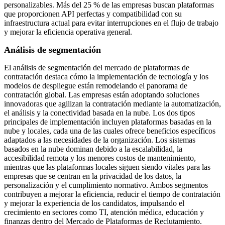
personalizables. Más del 25 % de las empresas buscan plataformas
que proporcionen API perfectas y compatibilidad con su
infraestructura actual para evitar interrupciones en el flujo de trabajo
y mejorar la eficiencia operativa general.
Análisis de segmentación
El análisis de segmentación del mercado de plataformas de
contratación destaca cómo la implementación de tecnología y los
modelos de despliegue están remodelando el panorama de
contratación global. Las empresas están adoptando soluciones
innovadoras que agilizan la contratación mediante la automatización,
el análisis y la conectividad basada en la nube. Los dos tipos
principales de implementación incluyen plataformas basadas en la
nube y locales, cada una de las cuales ofrece beneficios específicos
adaptados a las necesidades de la organización. Los sistemas
basados ​​en la nube dominan debido a la escalabilidad, la
accesibilidad remota y los menores costos de mantenimiento,
mientras que las plataformas locales siguen siendo vitales para las
empresas que se centran en la privacidad de los datos, la
personalización y el cumplimiento normativo. Ambos segmentos
contribuyen a mejorar la eficiencia, reducir el tiempo de contratación
y mejorar la experiencia de los candidatos, impulsando el
crecimiento en sectores como TI, atención médica, educación y
finanzas dentro del Mercado de Plataformas de Reclutamiento.