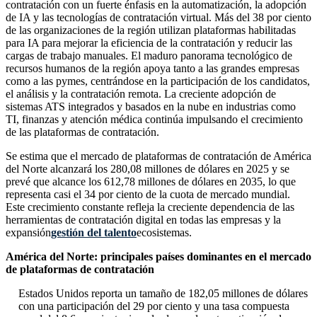
contratación con un fuerte énfasis en la automatización, la adopción
de IA y las tecnologías de contratación virtual. Más del 38 por ciento
de las organizaciones de la región utilizan plataformas habilitadas
para IA para mejorar la eficiencia de la contratación y reducir las
cargas de trabajo manuales. El maduro panorama tecnológico de
recursos humanos de la región apoya tanto a las grandes empresas
como a las pymes, centrándose en la participación de los candidatos,
el análisis y la contratación remota. La creciente adopción de
sistemas ATS integrados y basados ​​en la nube en industrias como
TI, finanzas y atención médica continúa impulsando el crecimiento
de las plataformas de contratación.
Se estima que el mercado de plataformas de contratación de América
del Norte alcanzará los 280,08 millones de dólares en 2025 y se
prevé que alcance los 612,78 millones de dólares en 2035, lo que
representa casi el 34 por ciento de la cuota de mercado mundial.
Este crecimiento constante refleja la creciente dependencia de las
herramientas de contratación digital en todas las empresas y la
expansión
gestión del talento
ecosistemas.
América del Norte: principales países dominantes en el mercado
de plataformas de contratación
Estados Unidos reporta un tamaño de 182,05 millones de dólares
con una participación del 29 por ciento y una tasa compuesta