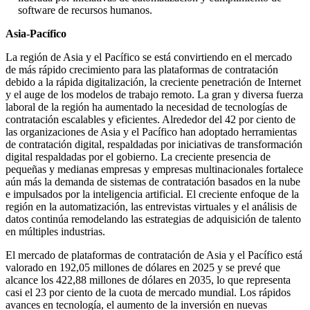
software de recursos humanos.
Asia-Pacífico
La región de Asia y el Pacífico se está convirtiendo en el mercado
de más rápido crecimiento para las plataformas de contratación
debido a la rápida digitalización, la creciente penetración de Internet
y el auge de los modelos de trabajo remoto. La gran y diversa fuerza
laboral de la región ha aumentado la necesidad de tecnologías de
contratación escalables y eficientes. Alrededor del 42 por ciento de
las organizaciones de Asia y el Pacífico han adoptado herramientas
de contratación digital, respaldadas por iniciativas de transformación
digital respaldadas por el gobierno. La creciente presencia de
pequeñas y medianas empresas y empresas multinacionales fortalece
aún más la demanda de sistemas de contratación basados ​​en la nube
e impulsados ​​por la inteligencia artificial. El creciente enfoque de la
región en la automatización, las entrevistas virtuales y el análisis de
datos continúa remodelando las estrategias de adquisición de talento
en múltiples industrias.
El mercado de plataformas de contratación de Asia y el Pacífico está
valorado en 192,05 millones de dólares en 2025 y se prevé que
alcance los 422,88 millones de dólares en 2035, lo que representa
casi el 23 por ciento de la cuota de mercado mundial. Los rápidos
avances en tecnología, el aumento de la inversión en nuevas