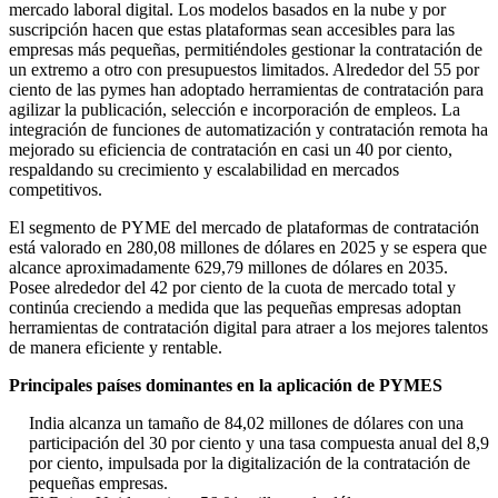
mercado laboral digital. Los modelos basados ​​en la nube y por
suscripción hacen que estas plataformas sean accesibles para las
empresas más pequeñas, permitiéndoles gestionar la contratación de
un extremo a otro con presupuestos limitados. Alrededor del 55 por
ciento de las pymes han adoptado herramientas de contratación para
agilizar la publicación, selección e incorporación de empleos. La
integración de funciones de automatización y contratación remota ha
mejorado su eficiencia de contratación en casi un 40 por ciento,
respaldando su crecimiento y escalabilidad en mercados
competitivos.
El segmento de PYME del mercado de plataformas de contratación
está valorado en 280,08 millones de dólares en 2025 y se espera que
alcance aproximadamente 629,79 millones de dólares en 2035.
Posee alrededor del 42 por ciento de la cuota de mercado total y
continúa creciendo a medida que las pequeñas empresas adoptan
herramientas de contratación digital para atraer a los mejores talentos
de manera eficiente y rentable.
Principales países dominantes en la aplicación de PYMES
India alcanza un tamaño de 84,02 millones de dólares con una
participación del 30 por ciento y una tasa compuesta anual del 8,9
por ciento, impulsada por la digitalización de la contratación de
pequeñas empresas.