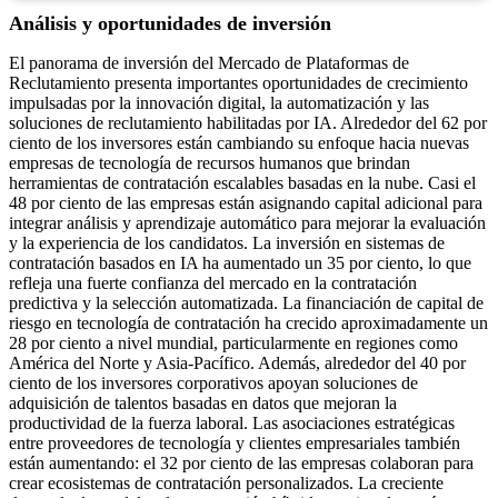
Análisis y oportunidades de inversión
El panorama de inversión del Mercado de Plataformas de
Reclutamiento presenta importantes oportunidades de crecimiento
impulsadas por la innovación digital, la automatización y las
soluciones de reclutamiento habilitadas por IA. Alrededor del 62 por
ciento de los inversores están cambiando su enfoque hacia nuevas
empresas de tecnología de recursos humanos que brindan
herramientas de contratación escalables basadas en la nube. Casi el
48 por ciento de las empresas están asignando capital adicional para
integrar análisis y aprendizaje automático para mejorar la evaluación
y la experiencia de los candidatos. La inversión en sistemas de
contratación basados ​​en IA ha aumentado un 35 por ciento, lo que
refleja una fuerte confianza del mercado en la contratación
predictiva y la selección automatizada. La financiación de capital de
riesgo en tecnología de contratación ha crecido aproximadamente un
28 por ciento a nivel mundial, particularmente en regiones como
América del Norte y Asia-Pacífico. Además, alrededor del 40 por
ciento de los inversores corporativos apoyan soluciones de
adquisición de talentos basadas en datos que mejoran la
productividad de la fuerza laboral. Las asociaciones estratégicas
entre proveedores de tecnología y clientes empresariales también
están aumentando: el 32 por ciento de las empresas colaboran para
crear ecosistemas de contratación personalizados. La creciente