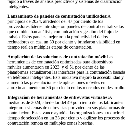
rápido a través de análisis predictivos y sistemas de clasificación
inteligentes.
Lanzamiento de paneles de contratación unificados:
A
principios de 2024, alrededor del 47 por ciento de los
proveedores líderes introdujeron paneles de control centralizados
que combinaban análisis, comunicación y gestión del flujo de
trabajo. Estos paneles mejoraron la productividad de los
reclutadores en casi un 39 por ciento y brindaron visibilidad en
tiempo real en múltiples etapas de contratación.
Ampliación de las soluciones de contratación móvil:
Las
herramientas de contratación optimizadas para dispositivos
móviles aumentaron en 2023, y el 51 por ciento de las
plataformas actualizaron las interfaces para la contratación basada
en teléfonos inteligentes. Esta iniciativa mejoró la accesibilidad y
aumentó las presentaciones de aplicaciones móviles en
aproximadamente un 36 por ciento en los mercados en desarrollo.
Integración de herramientas de entrevistas virtuales:
A
mediados de 2024, alrededor del 49 por ciento de los fabricantes
integraron sistemas de entrevistas por vídeo en sus plataformas de
contratación. Este avance ayudó a las organizaciones a reducir el
tiempo de selección en un 33 por ciento y agilizar los procesos de
contratación remota en múltiples zonas horarias.