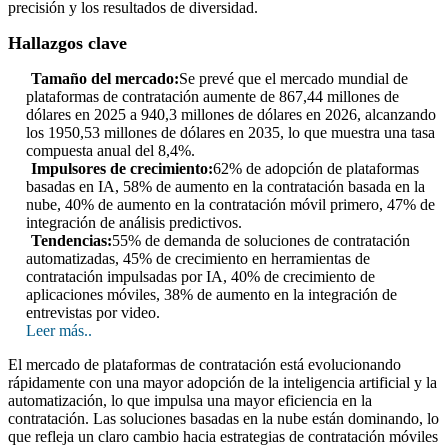
precisión y los resultados de diversidad.
Hallazgos clave
Tamaño del mercado:
Se prevé que el mercado mundial de
plataformas de contratación aumente de 867,44 millones de
dólares en 2025 a 940,3 millones de dólares en 2026, alcanzando
los 1950,53 millones de dólares en 2035, lo que muestra una tasa
compuesta anual del 8,4%.
Impulsores de crecimiento:
62% de adopción de plataformas
basadas en IA, 58% de aumento en la contratación basada en la
nube, 40% de aumento en la contratación móvil primero, 47% de
integración de análisis predictivos.
Tendencias:
55% de demanda de soluciones de contratación
automatizadas, 45% de crecimiento en herramientas de
contratación impulsadas por IA, 40% de crecimiento de
aplicaciones móviles, 38% de aumento en la integración de
entrevistas por video.
Leer más..
El mercado de plataformas de contratación está evolucionando
rápidamente con una mayor adopción de la inteligencia artificial y la
automatización, lo que impulsa una mayor eficiencia en la
contratación. Las soluciones basadas en la nube están dominando, lo
que refleja un claro cambio hacia estrategias de contratación móviles