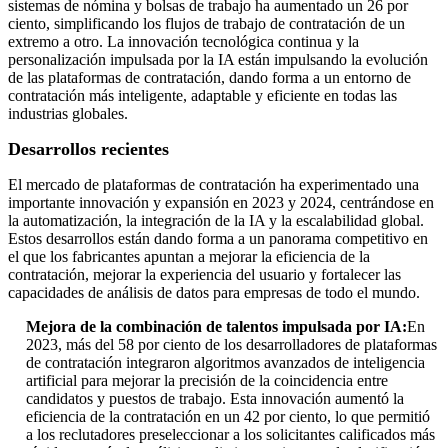
sistemas de nómina y bolsas de trabajo ha aumentado un 26 por
ciento, simplificando los flujos de trabajo de contratación de un
extremo a otro. La innovación tecnológica continua y la
personalización impulsada por la IA están impulsando la evolución
de las plataformas de contratación, dando forma a un entorno de
contratación más inteligente, adaptable y eficiente en todas las
industrias globales.
Desarrollos recientes
El mercado de plataformas de contratación ha experimentado una
importante innovación y expansión en 2023 y 2024, centrándose en
la automatización, la integración de la IA y la escalabilidad global.
Estos desarrollos están dando forma a un panorama competitivo en
el que los fabricantes apuntan a mejorar la eficiencia de la
contratación, mejorar la experiencia del usuario y fortalecer las
capacidades de análisis de datos para empresas de todo el mundo.
Mejora de la combinación de talentos impulsada por IA:
En
2023, más del 58 por ciento de los desarrolladores de plataformas
de contratación integraron algoritmos avanzados de inteligencia
artificial para mejorar la precisión de la coincidencia entre
candidatos y puestos de trabajo. Esta innovación aumentó la
eficiencia de la contratación en un 42 por ciento, lo que permitió
a los reclutadores preseleccionar a los solicitantes calificados más