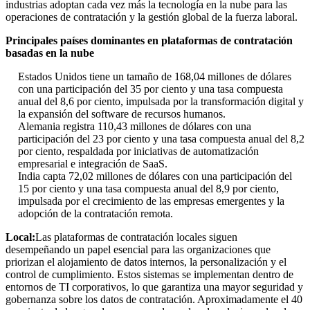
industrias adoptan cada vez más la tecnología en la nube para las
operaciones de contratación y la gestión global de la fuerza laboral.
Principales países dominantes en plataformas de contratación
basadas en la nube
Estados Unidos tiene un tamaño de 168,04 millones de dólares
con una participación del 35 por ciento y una tasa compuesta
anual del 8,6 por ciento, impulsada por la transformación digital y
la expansión del software de recursos humanos.
Alemania registra 110,43 millones de dólares con una
participación del 23 por ciento y una tasa compuesta anual del 8,2
por ciento, respaldada por iniciativas de automatización
empresarial e integración de SaaS.
India capta 72,02 millones de dólares con una participación del
15 por ciento y una tasa compuesta anual del 8,9 por ciento,
impulsada por el crecimiento de las empresas emergentes y la
adopción de la contratación remota.
Local:
Las plataformas de contratación locales siguen
desempeñando un papel esencial para las organizaciones que
priorizan el alojamiento de datos internos, la personalización y el
control de cumplimiento. Estos sistemas se implementan dentro de
entornos de TI corporativos, lo que garantiza una mayor seguridad y
gobernanza sobre los datos de contratación. Aproximadamente el 40