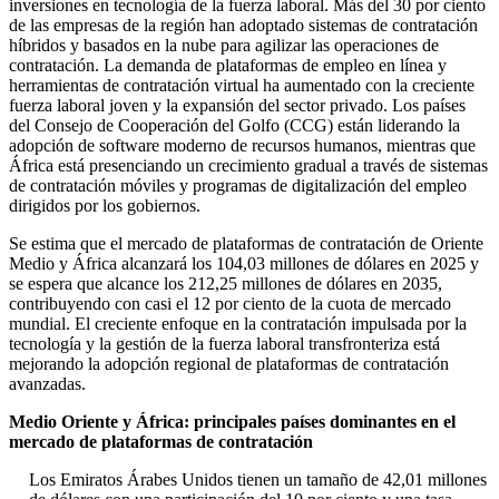
inversiones en tecnología de la fuerza laboral. Más del 30 por ciento
de las empresas de la región han adoptado sistemas de contratación
híbridos y basados ​​en la nube para agilizar las operaciones de
contratación. La demanda de plataformas de empleo en línea y
herramientas de contratación virtual ha aumentado con la creciente
fuerza laboral joven y la expansión del sector privado. Los países
del Consejo de Cooperación del Golfo (CCG) están liderando la
adopción de software moderno de recursos humanos, mientras que
África está presenciando un crecimiento gradual a través de sistemas
de contratación móviles y programas de digitalización del empleo
dirigidos por los gobiernos.
Se estima que el mercado de plataformas de contratación de Oriente
Medio y África alcanzará los 104,03 millones de dólares en 2025 y
se espera que alcance los 212,25 millones de dólares en 2035,
contribuyendo con casi el 12 por ciento de la cuota de mercado
mundial. El creciente enfoque en la contratación impulsada por la
tecnología y la gestión de la fuerza laboral transfronteriza está
mejorando la adopción regional de plataformas de contratación
avanzadas.
Medio Oriente y África: principales países dominantes en el
mercado de plataformas de contratación
Los Emiratos Árabes Unidos tienen un tamaño de 42,01 millones