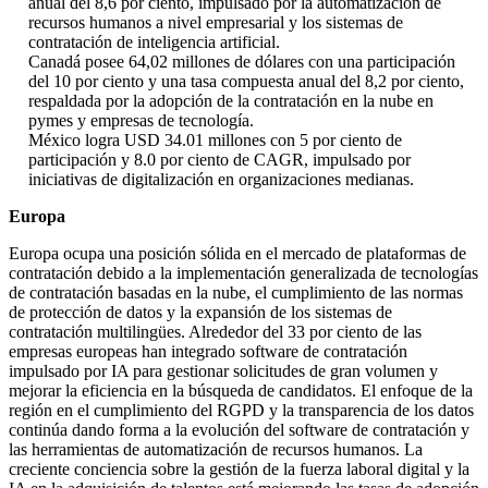
anual del 8,6 por ciento, impulsado por la automatización de
recursos humanos a nivel empresarial y los sistemas de
contratación de inteligencia artificial.
Canadá posee 64,02 millones de dólares con una participación
del 10 por ciento y una tasa compuesta anual del 8,2 por ciento,
respaldada por la adopción de la contratación en la nube en
pymes y empresas de tecnología.
México logra USD 34.01 millones con 5 por ciento de
participación y 8.0 por ciento de CAGR, impulsado por
iniciativas de digitalización en organizaciones medianas.
Europa
Europa ocupa una posición sólida en el mercado de plataformas de
contratación debido a la implementación generalizada de tecnologías
de contratación basadas en la nube, el cumplimiento de las normas
de protección de datos y la expansión de los sistemas de
contratación multilingües. Alrededor del 33 por ciento de las
empresas europeas han integrado software de contratación
impulsado por IA para gestionar solicitudes de gran volumen y
mejorar la eficiencia en la búsqueda de candidatos. El enfoque de la
región en el cumplimiento del RGPD y la transparencia de los datos
continúa dando forma a la evolución del software de contratación y
las herramientas de automatización de recursos humanos. La
creciente conciencia sobre la gestión de la fuerza laboral digital y la