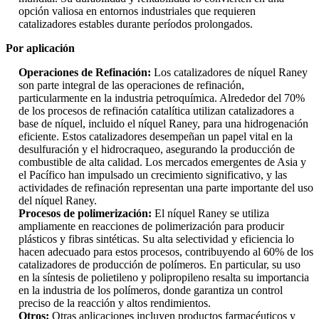
opción valiosa en entornos industriales que requieren
catalizadores estables durante períodos prolongados.
Por aplicación
Operaciones de Refinación:
Los catalizadores de níquel Raney
son parte integral de las operaciones de refinación,
particularmente en la industria petroquímica. Alrededor del 70%
de los procesos de refinación catalítica utilizan catalizadores a
base de níquel, incluido el níquel Raney, para una hidrogenación
eficiente. Estos catalizadores desempeñan un papel vital en la
desulfuración y el hidrocraqueo, asegurando la producción de
combustible de alta calidad. Los mercados emergentes de Asia y
el Pacífico han impulsado un crecimiento significativo, y las
actividades de refinación representan una parte importante del uso
del níquel Raney.
Procesos de polimerización:
El níquel Raney se utiliza
ampliamente en reacciones de polimerización para producir
plásticos y fibras sintéticas. Su alta selectividad y eficiencia lo
hacen adecuado para estos procesos, contribuyendo al 60% de los
catalizadores de producción de polímeros. En particular, su uso
en la síntesis de polietileno y polipropileno resalta su importancia
en la industria de los polímeros, donde garantiza un control
preciso de la reacción y altos rendimientos.
Otros:
Otras aplicaciones incluyen productos farmacéuticos y