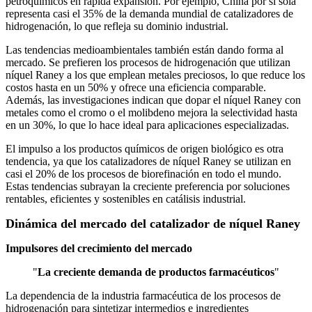
petroquímicos en rápida expansión. Por ejemplo, China por sí sola
representa casi el 35% de la demanda mundial de catalizadores de
hidrogenación, lo que refleja su dominio industrial.
Las tendencias medioambientales también están dando forma al
mercado. Se prefieren los procesos de hidrogenación que utilizan
níquel Raney a los que emplean metales preciosos, lo que reduce los
costos hasta en un 50% y ofrece una eficiencia comparable.
Además, las investigaciones indican que dopar el níquel Raney con
metales como el cromo o el molibdeno mejora la selectividad hasta
en un 30%, lo que lo hace ideal para aplicaciones especializadas.
El impulso a los productos químicos de origen biológico es otra
tendencia, ya que los catalizadores de níquel Raney se utilizan en
casi el 20% de los procesos de biorefinación en todo el mundo.
Estas tendencias subrayan la creciente preferencia por soluciones
rentables, eficientes y sostenibles en catálisis industrial.
Dinámica del mercado del catalizador de níquel Raney
Impulsores del crecimiento del mercado
"
La creciente demanda de productos farmacéuticos
"
La dependencia de la industria farmacéutica de los procesos de
hidrogenación para sintetizar intermedios e ingredientes