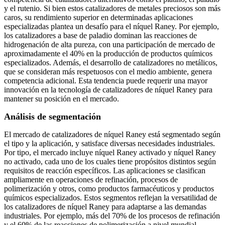
y el rutenio. Si bien estos catalizadores de metales preciosos son más
caros, su rendimiento superior en determinadas aplicaciones
especializadas plantea un desafío para el níquel Raney. Por ejemplo,
los catalizadores a base de paladio dominan las reacciones de
hidrogenación de alta pureza, con una participación de mercado de
aproximadamente el 40% en la producción de productos químicos
especializados. Además, el desarrollo de catalizadores no metálicos,
que se consideran más respetuosos con el medio ambiente, genera
competencia adicional. Esta tendencia puede requerir una mayor
innovación en la tecnología de catalizadores de níquel Raney para
mantener su posición en el mercado.
Análisis de segmentación
El mercado de catalizadores de níquel Raney está segmentado según
el tipo y la aplicación, y satisface diversas necesidades industriales.
Por tipo, el mercado incluye níquel Raney activado y níquel Raney
no activado, cada uno de los cuales tiene propósitos distintos según
requisitos de reacción específicos. Las aplicaciones se clasifican
ampliamente en operaciones de refinación, procesos de
polimerización y otros, como productos farmacéuticos y productos
químicos especializados. Estos segmentos reflejan la versatilidad de
los catalizadores de níquel Raney para adaptarse a las demandas
industriales. Por ejemplo, más del 70% de los procesos de refinación
y el 60% de las reacciones de polimerización a nivel mundial