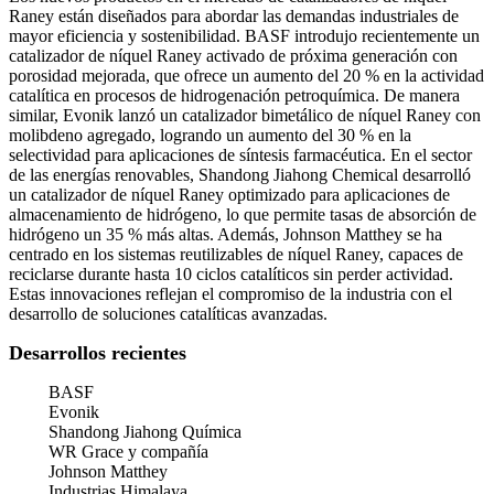
Raney están diseñados para abordar las demandas industriales de
mayor eficiencia y sostenibilidad. BASF introdujo recientemente un
catalizador de níquel Raney activado de próxima generación con
porosidad mejorada, que ofrece un aumento del 20 % en la actividad
catalítica en procesos de hidrogenación petroquímica. De manera
similar, Evonik lanzó un catalizador bimetálico de níquel Raney con
molibdeno agregado, logrando un aumento del 30 % en la
selectividad para aplicaciones de síntesis farmacéutica. En el sector
de las energías renovables, Shandong Jiahong Chemical desarrolló
un catalizador de níquel Raney optimizado para aplicaciones de
almacenamiento de hidrógeno, lo que permite tasas de absorción de
hidrógeno un 35 % más altas. Además, Johnson Matthey se ha
centrado en los sistemas reutilizables de níquel Raney, capaces de
reciclarse durante hasta 10 ciclos catalíticos sin perder actividad.
Estas innovaciones reflejan el compromiso de la industria con el
desarrollo de soluciones catalíticas avanzadas.
Desarrollos recientes
BASF
Evonik
Shandong Jiahong Química
WR Grace y compañía
Johnson Matthey
Industrias Himalaya