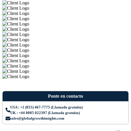
Ponte en contacto
USA : +1 (855) 467-7775 (Llamada gratuita)
UK : +44 8085 022397 (Llamada gratuita)
sales@globalgrowthinsights.com