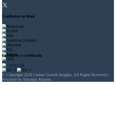
Confianza en línea
Confiable y certificado
© Copyright 2026 Global Growth Insights. All Rights Reserved |
Powered by Absolute Reports.