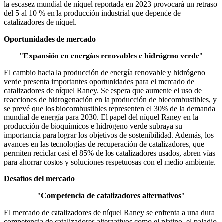
la escasez mundial de níquel reportada en 2023 provocará un retraso
del 5 al 10 % en la producción industrial que depende de
catalizadores de níquel.
Oportunidades de mercado
"
Expansión en energías renovables e hidrógeno verde
"
El cambio hacia la producción de energía renovable y hidrógeno
verde presenta importantes oportunidades para el mercado de
catalizadores de níquel Raney. Se espera que aumente el uso de
reacciones de hidrogenación en la producción de biocombustibles, y
se prevé que los biocombustibles representen el 30% de la demanda
mundial de energía para 2030. El papel del níquel Raney en la
producción de bioquímicos e hidrógeno verde subraya su
importancia para lograr los objetivos de sostenibilidad. Además, los
avances en las tecnologías de recuperación de catalizadores, que
permiten reciclar casi el 85% de los catalizadores usados, abren vías
para ahorrar costos y soluciones respetuosas con el medio ambiente.
Desafíos del mercado
"
Competencia de catalizadores alternativos
"
El mercado de catalizadores de níquel Raney se enfrenta a una dura
competencia de catalizadores alternativos como el platino, el paladio