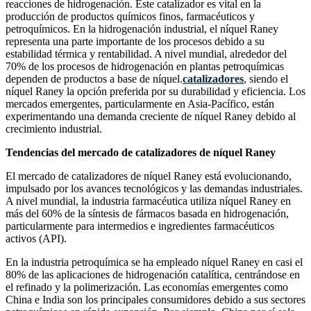
reacciones de hidrogenación. Este catalizador es vital en la
producción de productos químicos finos, farmacéuticos y
petroquímicos. En la hidrogenación industrial, el níquel Raney
representa una parte importante de los procesos debido a su
estabilidad térmica y rentabilidad. A nivel mundial, alrededor del
70% de los procesos de hidrogenación en plantas petroquímicas
dependen de productos a base de níquel.
catalizadores
, siendo el
níquel Raney la opción preferida por su durabilidad y eficiencia. Los
mercados emergentes, particularmente en Asia-Pacífico, están
experimentando una demanda creciente de níquel Raney debido al
crecimiento industrial.
Tendencias del mercado de catalizadores de níquel Raney
El mercado de catalizadores de níquel Raney está evolucionando,
impulsado por los avances tecnológicos y las demandas industriales.
A nivel mundial, la industria farmacéutica utiliza níquel Raney en
más del 60% de la síntesis de fármacos basada en hidrogenación,
particularmente para intermedios e ingredientes farmacéuticos
activos (API).
En la industria petroquímica se ha empleado níquel Raney en casi el
80% de las aplicaciones de hidrogenación catalítica, centrándose en
el refinado y la polimerización. Las economías emergentes como
China e India son los principales consumidores debido a sus sectores