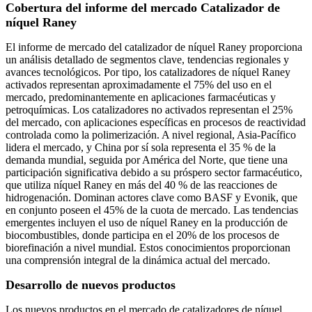
Cobertura del informe del mercado Catalizador de
níquel Raney
El informe de mercado del catalizador de níquel Raney proporciona
un análisis detallado de segmentos clave, tendencias regionales y
avances tecnológicos. Por tipo, los catalizadores de níquel Raney
activados representan aproximadamente el 75% del uso en el
mercado, predominantemente en aplicaciones farmacéuticas y
petroquímicas. Los catalizadores no activados representan el 25%
del mercado, con aplicaciones específicas en procesos de reactividad
controlada como la polimerización. A nivel regional, Asia-Pacífico
lidera el mercado, y China por sí sola representa el 35 % de la
demanda mundial, seguida por América del Norte, que tiene una
participación significativa debido a su próspero sector farmacéutico,
que utiliza níquel Raney en más del 40 % de las reacciones de
hidrogenación. Dominan actores clave como BASF y Evonik, que
en conjunto poseen el 45% de la cuota de mercado. Las tendencias
emergentes incluyen el uso de níquel Raney en la producción de
biocombustibles, donde participa en el 20% de los procesos de
biorefinación a nivel mundial. Estos conocimientos proporcionan
una comprensión integral de la dinámica actual del mercado.
Desarrollo de nuevos productos
Los nuevos productos en el mercado de catalizadores de níquel