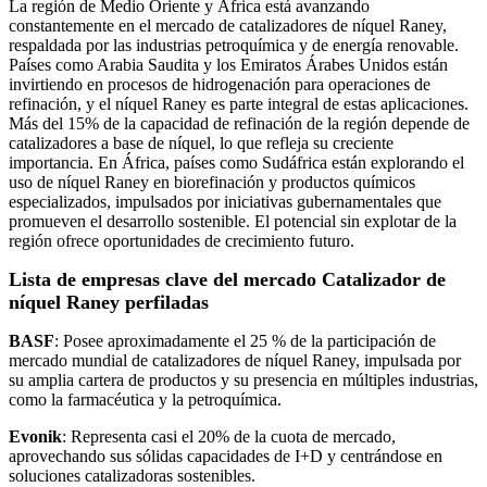
La región de Medio Oriente y África está avanzando
constantemente en el mercado de catalizadores de níquel Raney,
respaldada por las industrias petroquímica y de energía renovable.
Países como Arabia Saudita y los Emiratos Árabes Unidos están
invirtiendo en procesos de hidrogenación para operaciones de
refinación, y el níquel Raney es parte integral de estas aplicaciones.
Más del 15% de la capacidad de refinación de la región depende de
catalizadores a base de níquel, lo que refleja su creciente
importancia. En África, países como Sudáfrica están explorando el
uso de níquel Raney en biorefinación y productos químicos
especializados, impulsados ​​por iniciativas gubernamentales que
promueven el desarrollo sostenible. El potencial sin explotar de la
región ofrece oportunidades de crecimiento futuro.
Lista de empresas clave del mercado Catalizador de
níquel Raney perfiladas
BASF
: Posee aproximadamente el 25 % de la participación de
mercado mundial de catalizadores de níquel Raney, impulsada por
su amplia cartera de productos y su presencia en múltiples industrias,
como la farmacéutica y la petroquímica.
Evonik
: Representa casi el 20% de la cuota de mercado,
aprovechando sus sólidas capacidades de I+D y centrándose en
soluciones catalizadoras sostenibles.