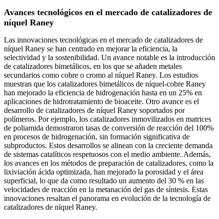
Avances tecnológicos en el mercado de catalizadores de
níquel Raney
Las innovaciones tecnológicas en el mercado de catalizadores de
níquel Raney se han centrado en mejorar la eficiencia, la
selectividad y la sostenibilidad. Un avance notable es la introducción
de catalizadores bimetálicos, en los que se añaden metales
secundarios como cobre o cromo al níquel Raney. Los estudios
muestran que los catalizadores bimetálicos de níquel-cobre Raney
han mejorado la eficiencia de hidrogenación hasta en un 25% en
aplicaciones de hidrotratamiento de bioaceite. Otro avance es el
desarrollo de catalizadores de níquel Raney soportados por
polímeros. Por ejemplo, los catalizadores inmovilizados en matrices
de poliamida demostraron tasas de conversión de reacción del 100%
en procesos de hidrogenación, sin formación significativa de
subproductos. Estos desarrollos se alinean con la creciente demanda
de sistemas catalíticos respetuosos con el medio ambiente. Además,
los avances en los métodos de preparación de catalizadores, como la
lixiviación ácida optimizada, han mejorado la porosidad y el área
superficial, lo que da como resultado un aumento del 30 % en las
velocidades de reacción en la metanación del gas de síntesis. Estas
innovaciones resaltan el panorama en evolución de la tecnología de
catalizadores de níquel Raney.