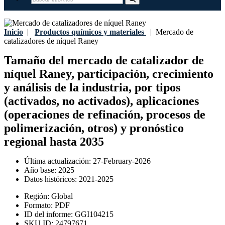
Inicio
|
Productos químicos y materiales
|
Mercado de
catalizadores de níquel Raney
Tamaño del mercado de catalizador de
níquel Raney, participación, crecimiento
y análisis de la industria, por tipos
(activados, no activados), aplicaciones
(operaciones de refinación, procesos de
polimerización, otros) y pronóstico
regional hasta 2035
Última actualización:
27-February-2026
Año base:
2025
Datos históricos:
2021-2025
Región:
Global
Formato:
PDF
ID del informe:
GGI104215
SKU ID:
24797671