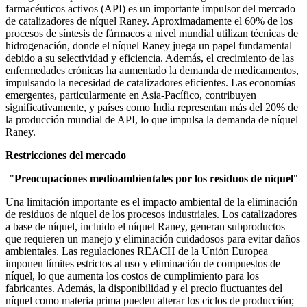
farmacéuticos activos (API) es un importante impulsor del mercado
de catalizadores de níquel Raney. Aproximadamente el 60% de los
procesos de síntesis de fármacos a nivel mundial utilizan técnicas de
hidrogenación, donde el níquel Raney juega un papel fundamental
debido a su selectividad y eficiencia. Además, el crecimiento de las
enfermedades crónicas ha aumentado la demanda de medicamentos,
impulsando la necesidad de catalizadores eficientes. Las economías
emergentes, particularmente en Asia-Pacífico, contribuyen
significativamente, y países como India representan más del 20% de
la producción mundial de API, lo que impulsa la demanda de níquel
Raney.
Restricciones del mercado
"
Preocupaciones medioambientales por los residuos de níquel
"
Una limitación importante es el impacto ambiental de la eliminación
de residuos de níquel de los procesos industriales. Los catalizadores
a base de níquel, incluido el níquel Raney, generan subproductos
que requieren un manejo y eliminación cuidadosos para evitar daños
ambientales. Las regulaciones REACH de la Unión Europea
imponen límites estrictos al uso y eliminación de compuestos de
níquel, lo que aumenta los costos de cumplimiento para los
fabricantes. Además, la disponibilidad y el precio fluctuantes del
níquel como materia prima pueden alterar los ciclos de producción;