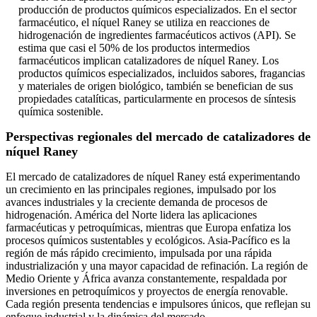
producción de productos químicos especializados. En el sector
farmacéutico, el níquel Raney se utiliza en reacciones de
hidrogenación de ingredientes farmacéuticos activos (API). Se
estima que casi el 50% de los productos intermedios
farmacéuticos implican catalizadores de níquel Raney. Los
productos químicos especializados, incluidos sabores, fragancias
y materiales de origen biológico, también se benefician de sus
propiedades catalíticas, particularmente en procesos de síntesis
química sostenible.
Perspectivas regionales del mercado de catalizadores de
níquel Raney
El mercado de catalizadores de níquel Raney está experimentando
un crecimiento en las principales regiones, impulsado por los
avances industriales y la creciente demanda de procesos de
hidrogenación. América del Norte lidera las aplicaciones
farmacéuticas y petroquímicas, mientras que Europa enfatiza los
procesos químicos sustentables y ecológicos. Asia-Pacífico es la
región de más rápido crecimiento, impulsada por una rápida
industrialización y una mayor capacidad de refinación. La región de
Medio Oriente y África avanza constantemente, respaldada por
inversiones en petroquímicos y proyectos de energía renovable.
Cada región presenta tendencias e impulsores únicos, que reflejan su
enfoque industrial y la dinámica del mercado.