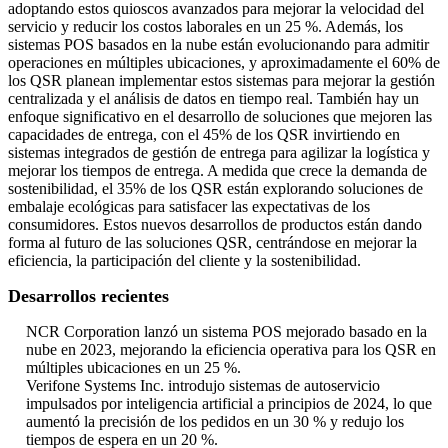
adoptando estos quioscos avanzados para mejorar la velocidad del
servicio y reducir los costos laborales en un 25 %. Además, los
sistemas POS basados ​​en la nube están evolucionando para admitir
operaciones en múltiples ubicaciones, y aproximadamente el 60% de
los QSR planean implementar estos sistemas para mejorar la gestión
centralizada y el análisis de datos en tiempo real. También hay un
enfoque significativo en el desarrollo de soluciones que mejoren las
capacidades de entrega, con el 45% de los QSR invirtiendo en
sistemas integrados de gestión de entrega para agilizar la logística y
mejorar los tiempos de entrega. A medida que crece la demanda de
sostenibilidad, el 35% de los QSR están explorando soluciones de
embalaje ecológicas para satisfacer las expectativas de los
consumidores. Estos nuevos desarrollos de productos están dando
forma al futuro de las soluciones QSR, centrándose en mejorar la
eficiencia, la participación del cliente y la sostenibilidad.
Desarrollos recientes
NCR Corporation lanzó un sistema POS mejorado basado en la
nube en 2023, mejorando la eficiencia operativa para los QSR en
múltiples ubicaciones en un 25 %.
Verifone Systems Inc. introdujo sistemas de autoservicio
impulsados ​​por inteligencia artificial a principios de 2024, lo que
aumentó la precisión de los pedidos en un 30 % y redujo los
tiempos de espera en un 20 %.