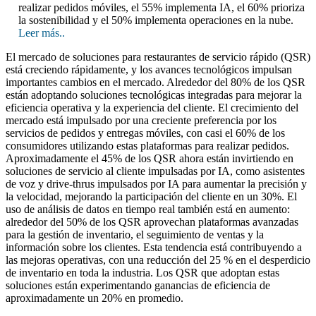
realizar pedidos móviles, el 55% implementa IA, el 60% prioriza
la sostenibilidad y el 50% implementa operaciones en la nube.
Leer más..
El mercado de soluciones para restaurantes de servicio rápido (QSR)
está creciendo rápidamente, y los avances tecnológicos impulsan
importantes cambios en el mercado. Alrededor del 80% de los QSR
están adoptando soluciones tecnológicas integradas para mejorar la
eficiencia operativa y la experiencia del cliente. El crecimiento del
mercado está impulsado por una creciente preferencia por los
servicios de pedidos y entregas móviles, con casi el 60% de los
consumidores utilizando estas plataformas para realizar pedidos.
Aproximadamente el 45% de los QSR ahora están invirtiendo en
soluciones de servicio al cliente impulsadas por IA, como asistentes
de voz y drive-thrus impulsados ​​por IA para aumentar la precisión y
la velocidad, mejorando la participación del cliente en un 30%. El
uso de análisis de datos en tiempo real también está en aumento:
alrededor del 50% de los QSR aprovechan plataformas avanzadas
para la gestión de inventario, el seguimiento de ventas y la
información sobre los clientes. Esta tendencia está contribuyendo a
las mejoras operativas, con una reducción del 25 % en el desperdicio
de inventario en toda la industria. Los QSR que adoptan estas
soluciones están experimentando ganancias de eficiencia de
aproximadamente un 20% en promedio.