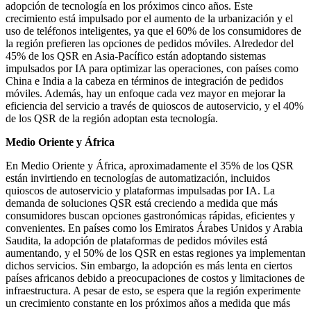
adopción de tecnología en los próximos cinco años. Este
crecimiento está impulsado por el aumento de la urbanización y el
uso de teléfonos inteligentes, ya que el 60% de los consumidores de
la región prefieren las opciones de pedidos móviles. Alrededor del
45% de los QSR en Asia-Pacífico están adoptando sistemas
impulsados ​​por IA para optimizar las operaciones, con países como
China e India a la cabeza en términos de integración de pedidos
móviles. Además, hay un enfoque cada vez mayor en mejorar la
eficiencia del servicio a través de quioscos de autoservicio, y el 40%
de los QSR de la región adoptan esta tecnología.
Medio Oriente y África
En Medio Oriente y África, aproximadamente el 35% de los QSR
están invirtiendo en tecnologías de automatización, incluidos
quioscos de autoservicio y plataformas impulsadas por IA. La
demanda de soluciones QSR está creciendo a medida que más
consumidores buscan opciones gastronómicas rápidas, eficientes y
convenientes. En países como los Emiratos Árabes Unidos y Arabia
Saudita, la adopción de plataformas de pedidos móviles está
aumentando, y el 50% de los QSR en estas regiones ya implementan
dichos servicios. Sin embargo, la adopción es más lenta en ciertos
países africanos debido a preocupaciones de costos y limitaciones de
infraestructura. A pesar de esto, se espera que la región experimente
un crecimiento constante en los próximos años a medida que más