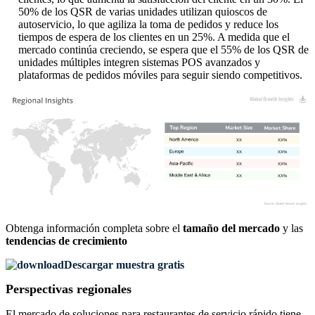
50% de los QSR de varias unidades utilizan quioscos de
autoservicio, lo que agiliza la toma de pedidos y reduce los
tiempos de espera de los clientes en un 25%. A medida que el
mercado continúa creciendo, se espera que el 55% de los QSR de
unidades múltiples integren sistemas POS avanzados y
plataformas de pedidos móviles para seguir siendo competitivos.
XX
XX%
XX
XX%
XX
XX%
XX
XX%
Obtenga información completa sobre el
tamaño del mercado
y las
tendencias de crecimiento
Descargar muestra gratis
Perspectivas regionales
El mercado de soluciones para restaurantes de servicio rápido tiene