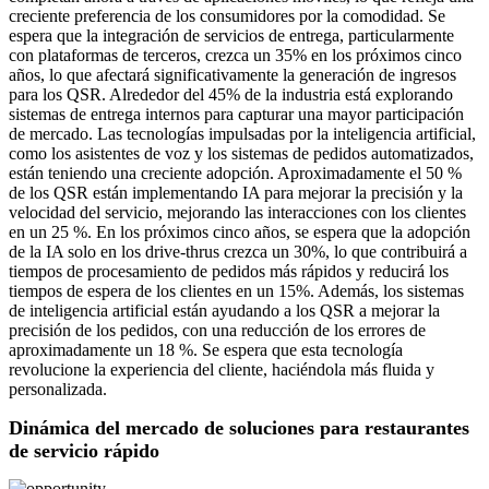
creciente preferencia de los consumidores por la comodidad. Se
espera que la integración de servicios de entrega, particularmente
con plataformas de terceros, crezca un 35% en los próximos cinco
años, lo que afectará significativamente la generación de ingresos
para los QSR. Alrededor del 45% de la industria está explorando
sistemas de entrega internos para capturar una mayor participación
de mercado. Las tecnologías impulsadas por la inteligencia artificial,
como los asistentes de voz y los sistemas de pedidos automatizados,
están teniendo una creciente adopción. Aproximadamente el 50 %
de los QSR están implementando IA para mejorar la precisión y la
velocidad del servicio, mejorando las interacciones con los clientes
en un 25 %. En los próximos cinco años, se espera que la adopción
de la IA solo en los drive-thrus crezca un 30%, lo que contribuirá a
tiempos de procesamiento de pedidos más rápidos y reducirá los
tiempos de espera de los clientes en un 15%. Además, los sistemas
de inteligencia artificial están ayudando a los QSR a mejorar la
precisión de los pedidos, con una reducción de los errores de
aproximadamente un 18 %. Se espera que esta tecnología
revolucione la experiencia del cliente, haciéndola más fluida y
personalizada.
Dinámica del mercado de soluciones para restaurantes
de servicio rápido