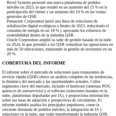
Revel Systems presentó una nueva plataforma de pedidos
móviles en 2023, lo que resultó en un aumento del 15 % en la
participación del cliente y un aumento del 10 % en las ventas
generales de QSR.
Panasonic Corporation lanzó una línea de soluciones de
señalización digital ecológicas a finales de 2023, reduciendo el
consumo de energía en un 18 % y apoyando los esfuerzos de
sostenibilidad dentro de la industria QSR.
Oracle Corporation amplió su suite de gestión basada en la nube
en 2024, lo que permitió a los QSR centralizar las operaciones en
más de 50 ubicaciones, mejorando la gestión de inventario en un
20 %.
COBERTURA DEL INFORME
El informe sobre el mercado de soluciones para restaurantes de
servicio rápido (QSR) ofrece un análisis completo de las tendencias,
la dinámica del mercado y las oportunidades actuales. Cubre
segmentos clave del mercado, incluido el hardware (sistemas POS,
quioscos de autoservicio) y el software (soluciones basadas en la
nube, plataformas impulsadas por IA), y proporciona información
sobre sus tasas de adopción y perspectivas de crecimiento. El
informe también analiza los principales impulsores, como la
creciente demanda de pedidos móviles, la integración de IA y
soluciones en la nube, que están transformando la industria QSR.