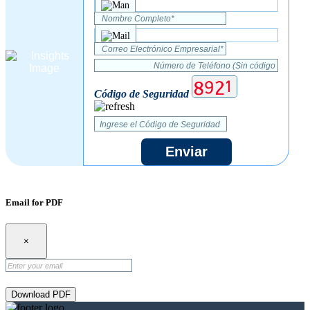
Código de Seguridad
Enviar
Email for PDF
×
Download PDF