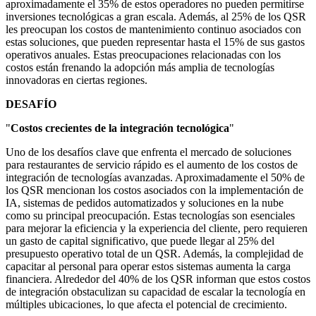
aproximadamente el 35% de estos operadores no pueden permitirse
inversiones tecnológicas a gran escala. Además, al 25% de los QSR
les preocupan los costos de mantenimiento continuo asociados con
estas soluciones, que pueden representar hasta el 15% de sus gastos
operativos anuales. Estas preocupaciones relacionadas con los
costos están frenando la adopción más amplia de tecnologías
innovadoras en ciertas regiones.
DESAFÍO
"
Costos crecientes de la integración tecnológica
"
Uno de los desafíos clave que enfrenta el mercado de soluciones
para restaurantes de servicio rápido es el aumento de los costos de
integración de tecnologías avanzadas. Aproximadamente el 50% de
los QSR mencionan los costos asociados con la implementación de
IA, sistemas de pedidos automatizados y soluciones en la nube
como su principal preocupación. Estas tecnologías son esenciales
para mejorar la eficiencia y la experiencia del cliente, pero requieren
un gasto de capital significativo, que puede llegar al 25% del
presupuesto operativo total de un QSR. Además, la complejidad de
capacitar al personal para operar estos sistemas aumenta la carga
financiera. Alrededor del 40% de los QSR informan que estos costos
de integración obstaculizan su capacidad de escalar la tecnología en
múltiples ubicaciones, lo que afecta el potencial de crecimiento.