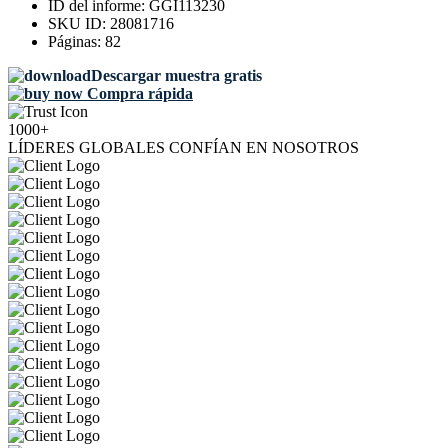
ID del informe:
GGI113230
SKU ID:
28081716
Páginas:
82
Descargar muestra gratis
Compra rápida
1000+
LÍDERES GLOBALES CONFÍAN EN NOSOTROS