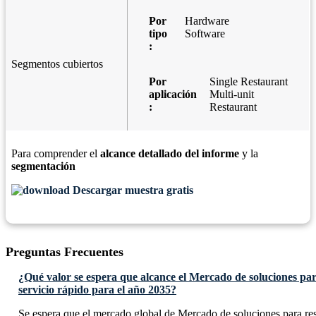
Por
Hardware
tipo
Software
:
Segmentos cubiertos
Por
Single Restaurant
aplicación
Multi-unit
:
Restaurant
Para comprender el
alcance detallado del informe
y la
segmentación
Descargar muestra gratis
Preguntas Frecuentes
¿Qué valor se espera que alcance el Mercado de soluciones par
servicio rápido para el año 2035?
Se espera que el mercado global de Mercado de soluciones para res