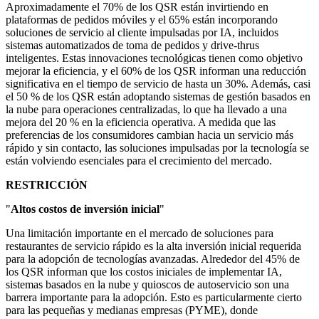
Aproximadamente el 70% de los QSR están invirtiendo en
plataformas de pedidos móviles y el 65% están incorporando
soluciones de servicio al cliente impulsadas por IA, incluidos
sistemas automatizados de toma de pedidos y drive-thrus
inteligentes. Estas innovaciones tecnológicas tienen como objetivo
mejorar la eficiencia, y el 60% de los QSR informan una reducción
significativa en el tiempo de servicio de hasta un 30%. Además, casi
el 50 % de los QSR están adoptando sistemas de gestión basados ​​en
la nube para operaciones centralizadas, lo que ha llevado a una
mejora del 20 % en la eficiencia operativa. A medida que las
preferencias de los consumidores cambian hacia un servicio más
rápido y sin contacto, las soluciones impulsadas por la tecnología se
están volviendo esenciales para el crecimiento del mercado.
RESTRICCIÓN
"
Altos costos de inversión inicial
"
Una limitación importante en el mercado de soluciones para
restaurantes de servicio rápido es la alta inversión inicial requerida
para la adopción de tecnologías avanzadas. Alrededor del 45% de
los QSR informan que los costos iniciales de implementar IA,
sistemas basados ​​en la nube y quioscos de autoservicio son una
barrera importante para la adopción. Esto es particularmente cierto
para las pequeñas y medianas empresas (PYME), donde