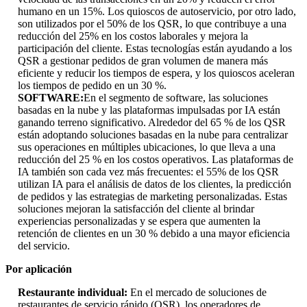
humano en un 15%. Los quioscos de autoservicio, por otro lado,
son utilizados por el 50% de los QSR, lo que contribuye a una
reducción del 25% en los costos laborales y mejora la
participación del cliente. Estas tecnologías están ayudando a los
QSR a gestionar pedidos de gran volumen de manera más
eficiente y reducir los tiempos de espera, y los quioscos aceleran
los tiempos de pedido en un 30 %.
SOFTWARE:
En el segmento de software, las soluciones
basadas en la nube y las plataformas impulsadas por IA están
ganando terreno significativo. Alrededor del 65 % de los QSR
están adoptando soluciones basadas en la nube para centralizar
sus operaciones en múltiples ubicaciones, lo que lleva a una
reducción del 25 % en los costos operativos. Las plataformas de
IA también son cada vez más frecuentes: el 55% de los QSR
utilizan IA para el análisis de datos de los clientes, la predicción
de pedidos y las estrategias de marketing personalizadas. Estas
soluciones mejoran la satisfacción del cliente al brindar
experiencias personalizadas y se espera que aumenten la
retención de clientes en un 30 % debido a una mayor eficiencia
del servicio.
Por aplicación
Restaurante individual:
En el mercado de soluciones de
restaurantes de servicio rápido (QSR), los operadores de