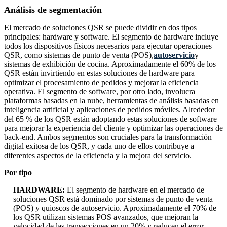
Análisis de segmentación
El mercado de soluciones QSR se puede dividir en dos tipos
principales: hardware y software. El segmento de hardware incluye
todos los dispositivos físicos necesarios para ejecutar operaciones
QSR, como sistemas de punto de venta (POS),
autoservicio
y
sistemas de exhibición de cocina. Aproximadamente el 60% de los
QSR están invirtiendo en estas soluciones de hardware para
optimizar el procesamiento de pedidos y mejorar la eficiencia
operativa. El segmento de software, por otro lado, involucra
plataformas basadas en la nube, herramientas de análisis basadas en
inteligencia artificial y aplicaciones de pedidos móviles. Alrededor
del 65 % de los QSR están adoptando estas soluciones de software
para mejorar la experiencia del cliente y optimizar las operaciones de
back-end. Ambos segmentos son cruciales para la transformación
digital exitosa de los QSR, y cada uno de ellos contribuye a
diferentes aspectos de la eficiencia y la mejora del servicio.
Por tipo
HARDWARE:
El segmento de hardware en el mercado de
soluciones QSR está dominado por sistemas de punto de venta
(POS) y quioscos de autoservicio. Aproximadamente el 70% de
los QSR utilizan sistemas POS avanzados, que mejoran la
velocidad de las transacciones en un 20% y reducen el error