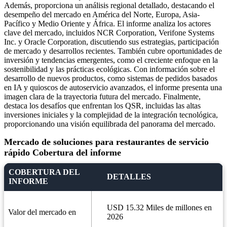
Además, proporciona un análisis regional detallado, destacando el
desempeño del mercado en América del Norte, Europa, Asia-
Pacífico y Medio Oriente y África. El informe analiza los actores
clave del mercado, incluidos NCR Corporation, Verifone Systems
Inc. y Oracle Corporation, discutiendo sus estrategias, participación
de mercado y desarrollos recientes. También cubre oportunidades de
inversión y tendencias emergentes, como el creciente enfoque en la
sostenibilidad y las prácticas ecológicas. Con información sobre el
desarrollo de nuevos productos, como sistemas de pedidos basados ​​
en IA y quioscos de autoservicio avanzados, el informe presenta una
imagen clara de la trayectoria futura del mercado. Finalmente,
destaca los desafíos que enfrentan los QSR, incluidas las altas
inversiones iniciales y la complejidad de la integración tecnológica,
proporcionando una visión equilibrada del panorama del mercado.
Mercado de soluciones para restaurantes de servicio
rápido Cobertura del informe
COBERTURA DEL
DETALLES
INFORME
USD 15.32 Miles de millones en
Valor del mercado en
2026