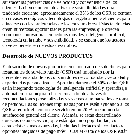
satisfacer las preferencias de velocidad y conveniencia de los
clientes. La inversión en iniciativas de sostenibilidad es otra
tendencia creciente: aproximadamente el 35% de los QSR se centran
en envases ecológicos y tecnologías energéticamente eficientes para
alinearse con las preferencias de los consumidores. Estas tendencias
crean numerosas oportunidades para las empresas que ofrecen
soluciones innovadoras en pedidos móviles, inteligencia artificial,
tecnología en la nube y sostenibilidad, y se espera que los actores
clave se beneficien de estos desarrollos.
Desarrollo de NUEVOS PRODUCTOS
El desarrollo de nuevos productos en el mercado de soluciones para
restaurantes de servicio rápido (QSR) está impulsado por la
creciente demanda de los consumidores de comodidad, velocidad y
experiencias personalizadas. Aproximadamente el 50% de los QSR
están integrando tecnologías de inteligencia artificial y aprendizaje
automático para mejorar el servicio al cliente a través de
recomendaciones personalizadas y sistemas automatizados de toma
de pedidos. Las soluciones impulsadas por IA están ayudando a los
QSR a reducir el tiempo de servicio en un 20 %, mejorando la
satisfacción general del cliente. Además, se están desarrollando
quioscos de autoservicio, que están ganando popularidad, con
características más avanzadas, incluidas interfaces sin contacto y
opciones integradas de pago móvil. Casi el 40 % de los QSR están