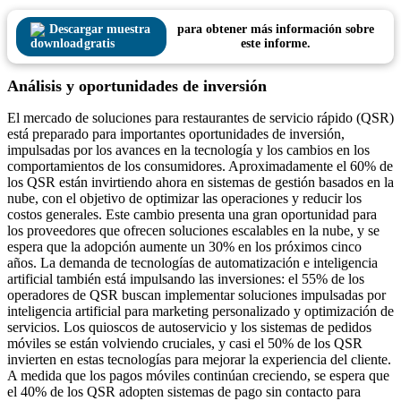
Descargar muestra
para obtener más información sobre
gratis
este informe.
Análisis y oportunidades de inversión
El mercado de soluciones para restaurantes de servicio rápido (QSR)
está preparado para importantes oportunidades de inversión,
impulsadas por los avances en la tecnología y los cambios en los
comportamientos de los consumidores. Aproximadamente el 60% de
los QSR están invirtiendo ahora en sistemas de gestión basados ​​en la
nube, con el objetivo de optimizar las operaciones y reducir los
costos generales. Este cambio presenta una gran oportunidad para
los proveedores que ofrecen soluciones escalables en la nube, y se
espera que la adopción aumente un 30% en los próximos cinco
años. La demanda de tecnologías de automatización e inteligencia
artificial también está impulsando las inversiones: el 55% de los
operadores de QSR buscan implementar soluciones impulsadas por
inteligencia artificial para marketing personalizado y optimización de
servicios. Los quioscos de autoservicio y los sistemas de pedidos
móviles se están volviendo cruciales, y casi el 50% de los QSR
invierten en estas tecnologías para mejorar la experiencia del cliente.
A medida que los pagos móviles continúan creciendo, se espera que
el 40% de los QSR adopten sistemas de pago sin contacto para