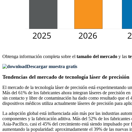
Obtenga información completa sobre el
tamaño del mercado
y las
t
Descargar muestra gratis
Tendencias del mercado de tecnología láser de precisión
El mercado de la tecnología láser de precisión está experimentando un 
Más del 61% de los fabricantes ahora integran láseres de precisión en 
sin contacto y libre de contaminación ha dado como resultado que el
dispositivos médicos utiliza actualmente láseres de precisión para apl
La adopción global está influenciada aún más por las industrias automo
componentes y la fabricación aditiva. Más del 52% de los fabricantes e
Asia-Pacífico, casi el 45% del crecimiento está siendo impulsado por 
aumentando la popularidad: aproximadamente el 39% de las nuevas inst