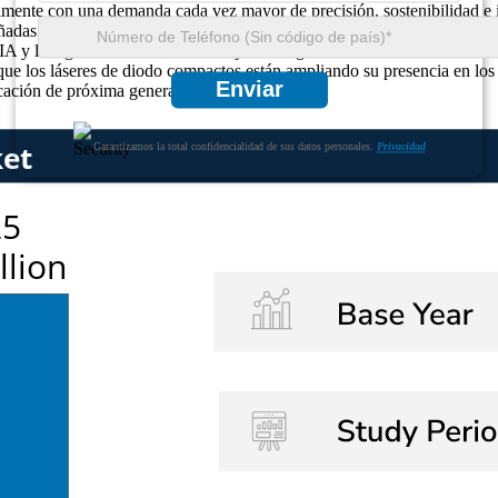
amente con una demanda cada vez mayor de precisión, sostenibilidad e 
ñadas para tareas específicas de cuidado de curación de heridas, microf
r IA y la regulación térmica han mejorado significativamente la calidad 
ue los láseres de diodo compactos están ampliando su presencia en los 
Enviar
icación de próxima generación a nivel mundial.
Garantizamos la total confidencialidad de sus datos personales.
Privacidad