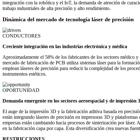
integración con la robótica y el IoT, la demanda de atención de c
trabajo industriales de alta precisión y alto rendimiento.
Dinámica del mercado de tecnología láser de precisión
CONDUCTORES
Creciente integración en las industrias electrónica y médica
Aproximadamente el 58% de los fabricantes de los sectores médico y el
mercado de fabricación de PCB utiliza sistemas láser para la formaci
emplean láseres de precisión para reducir la complejidad de los proce
instrumentos estéticos.
OPORTUNIDAD
Demanda emergente en los sectores aeroespacial y de impresión 
El auge de la impresión 3D y la fabricación aditiva basada en precisi
están integrando láseres de precisión en impresoras 3D y plataformas d
empresas están cambiando hacia procesos de sinterización por láser. 
en la fabricación capa por capa. Esta diversificación crea nuevas fuent
RESTRICCIONES