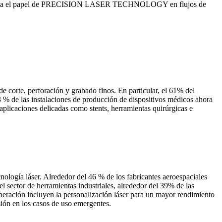
e refuerza el papel de PRECISION LASER TECHNOLOGY en flujos de
e corte, perforación y grabado finos. En particular, el 61% del
3 % de las instalaciones de producción de dispositivos médicos ahora
aplicaciones delicadas como stents, herramientas quirúrgicas e
nología láser. Alrededor del 46 % de los fabricantes aeroespaciales
el sector de herramientas industriales, alrededor del 39% de las
neración incluyen la personalización láser para un mayor rendimiento
isión en los casos de uso emergentes.