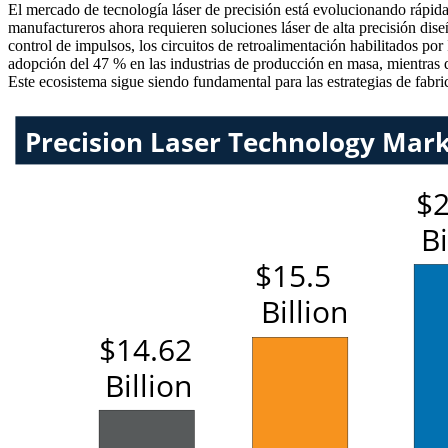
El mercado de tecnología láser de precisión está evolucionando rápid
manufactureros ahora requieren soluciones láser de alta precisión dise
control de impulsos, los circuitos de retroalimentación habilitados po
adopción del 47 % en las industrias de producción en masa, mientras q
Este ecosistema sigue siendo fundamental para las estrategias de fabr