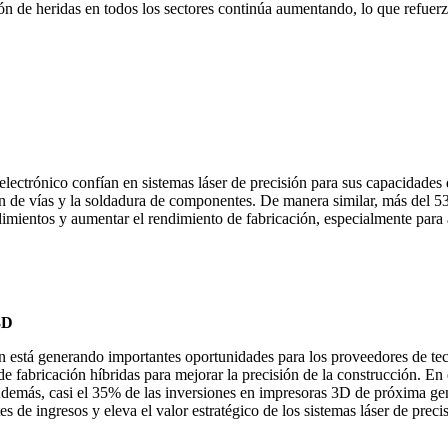
uración de heridas en todos los sectores continúa aumentando, lo qu
ectrónico confían en sistemas láser de precisión para sus capacidades d
ón de vías y la soldadura de componentes. De manera similar, más del 5
dimientos y aumentar el rendimiento de fabricación, especialmente para 
3D
ón está generando importantes oportunidades para los proveedores de tec
e fabricación híbridas para mejorar la precisión de la construcción. En 
Además, casi el 35% de las inversiones en impresoras 3D de próxima ge
es de ingresos y eleva el valor estratégico de los sistemas láser de prec