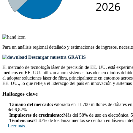
Para un análisis regional detallado y estimaciones de ingresos, necesit
Descargar muestra GRATIS
El mercado de tecnología láser de precisión de EE. UU. está experim
médicos en EE. UU. utilizan ahora sistemas basados ​​en diodos debido
al adoptar soluciones láser de fibra, principalmente en entornos aero
EE. UU., lo que refleja el liderazgo del país en innovación y sistemas
Hallazgos clave
Tamaño del mercado:
Valorado en 11.700 millones de dólares en
del 6,82%.
Impulsores de crecimiento:
Más del 58% de uso en electrónica, 
Tendencias:
El 47% de los lanzamientos se centran en láseres inte
Leer más..