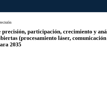
recisión
recisión, participación, crecimiento y anális
cubiertas (procesamiento láser, comunicación 
para 2035