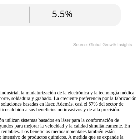
dustrial, la miniaturización de la electrónica y la tecnología médica.
orte, soldadura y grabado. La creciente preferencia por la fabricación
oluciones basadas en láser. Además, casi el 57% del sector de
icos debido a sus beneficios no invasivos y de alta precisión.
 utilizan sistemas basados ​​en láser para la conformación de
segundos para mejorar la velocidad y la calidad simultáneamente. En
r rentables. Los beneficios medioambientales también están
so intensivo de productos químicos. A medida que se expande la