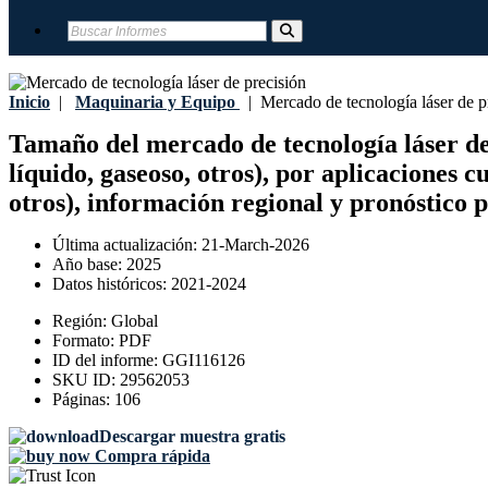
Inicio
|
Maquinaria y Equipo
|
Mercado de tecnología láser de p
Tamaño del mercado de tecnología láser de p
líquido, gaseoso, otros), por aplicaciones 
otros), información regional y pronóstico 
Última actualización:
21-March-2026
Año base:
2025
Datos históricos:
2021-2024
Región:
Global
Formato:
PDF
ID del informe:
GGI116126
SKU ID:
29562053
Páginas:
106
Descargar muestra gratis
Compra rápida