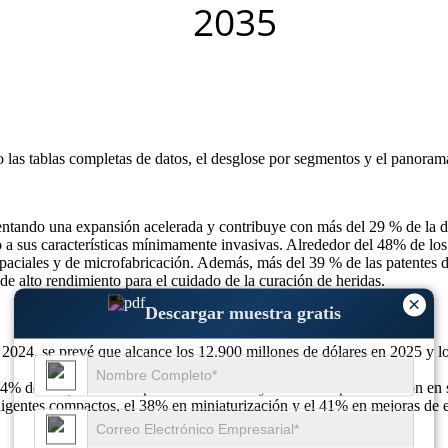
o las
tablas completas de datos, el desglose por segmentos y el panoram
entando una expansión acelerada y contribuye con más del 29 % de la d
 a sus características mínimamente invasivas. Alrededor del 48% de los
espaciales y de microfabricación. Además, más del 39 % de las patentes
 de alto rendimiento para el cuidado de la curación de heridas.
×
Descargar muestra gratis
 2024, se prevé que alcance los 12.900 millones de dólares en 2025 y l
54% de adopción en dispositivos médicos y 46% de implementación en s
ligentes compactos, el 38% en miniaturización y el 41% en mejoras de e