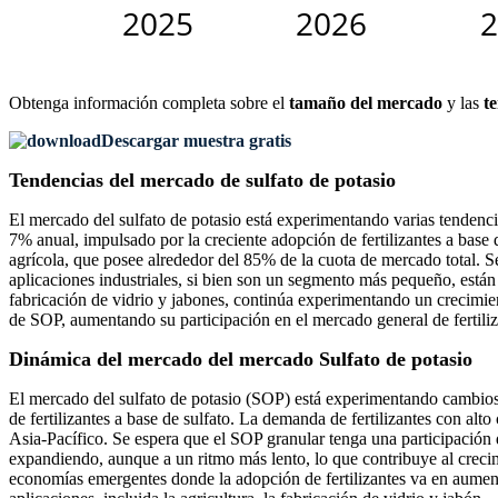
Obtenga información completa sobre el
tamaño del mercado
y las
t
Descargar muestra gratis
Tendencias del mercado de sulfato de potasio
El mercado del sulfato de potasio está experimentando varias tendenci
7% anual, impulsado por la creciente adopción de fertilizantes a base 
agrícola, que posee alrededor del 85% de la cuota de mercado total. S
aplicaciones industriales, si bien son un segmento más pequeño, está
fabricación de vidrio y jabones, continúa experimentando un crecimie
de SOP, aumentando su participación en el mercado general de fertiliz
Dinámica del mercado del mercado Sulfato de potasio
El mercado del sulfato de potasio (SOP) está experimentando cambios d
de fertilizantes a base de sulfato. La demanda de fertilizantes con a
Asia-Pacífico. Se espera que el SOP granular tenga una participación 
expandiendo, aunque a un ritmo más lento, lo que contribuye al creci
economías emergentes donde la adopción de fertilizantes va en aumen