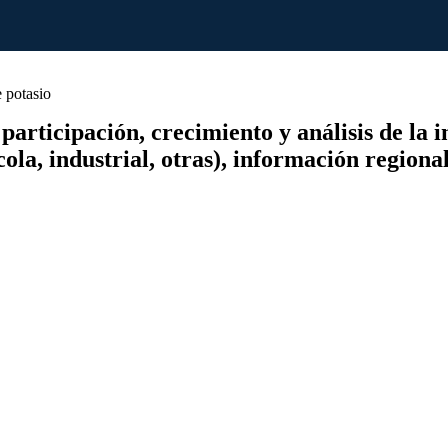
 potasio
participación, crecimiento y análisis de la 
cola, industrial, otras), información regiona