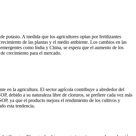
de potasio. A medida que los agricultores optan por fertilizantes
 crecimiento de las plantas y el medio ambiente. Los cambios en las
s emergentes como India y China, se espera que el aumento de los
de crecimiento para el mercado.
te en la agricultura. El sector agrícola contribuye a alrededor del
SOP, debido a su naturaleza libre de cloruros, se prefiere cada vez más
OP, ya que el producto mejora el rendimiento de los cultivos y
ndo esta tendencia.