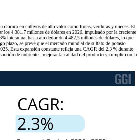
 cloruro en cultivos de alto valor como frutas, verduras y nueces. El
 los 4.381,7 millones de dólares en 2026, impulsado por la creciente
,3% interanual hasta alrededor de 4.482,5 millones de dólares, lo que
argo plazo, se prevé que el mercado mundial de sulfato de potasio
025. Esta expansión constante refleja una CAGR del 2,3 % durante
orción de nutrientes, mejorar la calidad del producto y cumplir con la