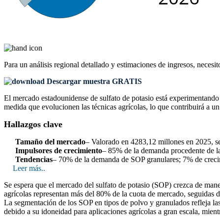
Para un análisis regional detallado y estimaciones de ingresos, necesit
Descargar muestra GRATIS
El mercado estadounidense de sulfato de potasio está experimentando 
medida que evolucionen las técnicas agrícolas, lo que contribuirá a un 
Hallazgos clave
Tamaño del mercado
– Valorado en 4283,12 millones en 2025, s
Impulsores de crecimiento
– 85% de la demanda procedente de la 
Tendencias
– 70% de la demanda de SOP granulares; 7% de crecimi
Leer más..
Se espera que el mercado del sulfato de potasio (SOP) crezca de manera
agrícolas representan más del 80% de la cuota de mercado, seguidas de
La segmentación de los SOP en tipos de polvo y granulados refleja las
debido a su idoneidad para aplicaciones agrícolas a gran escala, mient