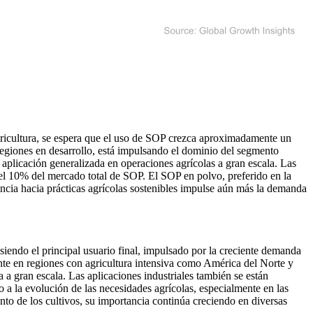
agricultura, se espera que el uso de SOP crezca aproximadamente un
 regiones en desarrollo, está impulsando el dominio del segmento
aplicación generalizada en operaciones agrícolas a gran escala. Las
el 10% del mercado total de SOP. El SOP en polvo, preferido en la
ncia hacia prácticas agrícolas sostenibles impulse aún más la demanda
siendo el principal usuario final, impulsado por la creciente demanda
ente en regiones con agricultura intensiva como América del Norte y
a gran escala. Las aplicaciones industriales también se están
a la evolución de las necesidades agrícolas, especialmente en las
o de los cultivos, su importancia continúa creciendo en diversas