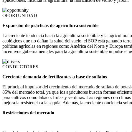
aplicaciones, incluida la agricultura, la fabricación de vidrio y jabón.
OPORTUNIDAD
Expansión de prácticas de agricultura sostenible
La creciente tendencia hacia la agricultura sostenible y la agricultura
ecológicos que no dañan la salud del suelo, el SOP está ganando terre
políticas agrícolas en regiones como América del Norte y Europa tamb
incentivos gubernamentales para la agricultura sostenible impulse e
CONDUCTORES
Creciente demanda de fertilizantes a base de sulfatos
El principal impulsor del crecimiento del mercado de sulfato de potasio
85% del mercado total, ya que los agricultores buscan formas eficientes
para cultivos como tabaco, frutas y verduras. Las regiones con clima
mejora la resistencia a la sequía. Además, la creciente conciencia sobr
Restricciones del mercado