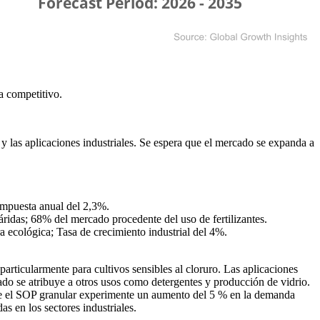
a competitivo
.
 las aplicaciones industriales. Se espera que el mercado se expanda a
ompuesta anual del 2,3%.
idas; 68% del mercado procedente del uso de fertilizantes.
ecológica; Tasa de crecimiento industrial del 4%.
articularmente para cultivos sensibles al cloruro. Las aplicaciones
ado se atribuye a otros usos como detergentes y producción de vidrio.
a que el SOP granular experimente un aumento del 5 % en la demanda
s en los sectores industriales.