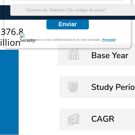
Enviar
Garantizamos la total confidencialidad de sus datos personales.
Privacidad