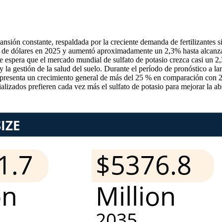
sión constante, respaldada por la creciente demanda de fertilizantes sin
s de dólares en 2025 y aumentó aproximadamente un 2,3% hasta alcanzar
 se espera que el mercado mundial de sulfato de potasio crezca casi un 2
y la gestión de la salud del suelo. Durante el período de pronóstico a l
presenta un crecimiento general de más del 25 % en comparación con 2
izados prefieren cada vez más el sulfato de potasio para mejorar la abs