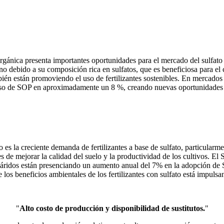
 orgánica presenta importantes oportunidades para el mercado del sulfato 
no debido a su composición rica en sulfatos, que es beneficiosa para el
ién están promoviendo el uso de fertilizantes sostenibles. En mercado
l uso de SOP en aproximadamente un 8 %, creando nuevas oportunidades 
 es la creciente demanda de fertilizantes a base de sulfato, particularmen
 de mejorar la calidad del suelo y la productividad de los cultivos. El 
s áridos están presenciando un aumento anual del 7% en la adopción de S
e los beneficios ambientales de los fertilizantes con sulfato está impulsa
"
Alto costo de producción y disponibilidad de sustitutos.
"